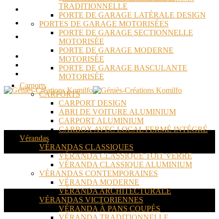
TRADITIONNELLE
ACTUALITÉS
PORTE DE GARAGE LATÉRALE DESIGN
RÉALISATIONS
PORTES DE GARAGE MOTORISÉES
PORTE DE GARAGE SECTIONNELLE
CONTACT
MOTORISÉE
PORTE DE GARAGE MODERNE
MOTORISÉE
PORTE DE GARAGE BASCULANTE
MOTORISÉE
Carports
CARPORTS
CARPORT DESIGN
ABRI DE VOITURE ALUMINIUM
CARPORT ALUMINIUM
CARBOX AVEC LOCAL FERMÉ INTÉGRÉ
Vérandas
VÉRANDAS CLASSIQUES
VÉRANDA CLASSIQUE TOIT VERRE
VÉRANDA CLASSIQUE ALUMINIUM
VÉRANDAS CONTEMPORAINES
VÉRANDA MODERNE
VÉRANDA ARCHITECTURALE
VÉRANDAS VICTORIENNES
VÉRANDA À PANS COUPÉS
VÉRANDA TRADITIONNELLE