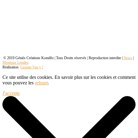
© 2019 Géniès Créations Komilfo | Tous Droits réservés | Reproduction interdite |
News
|
Mentions Légales
.
Réalisation
Groupe Vas-y !
Ce site utilise des cookies. En savoir plus sur les cookies et comment
vous pouvez les
refuser
.
J'accepte