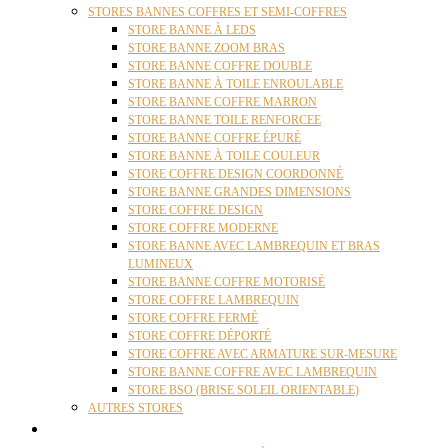
STORES BANNES COFFRES ET SEMI-COFFRES
STORE BANNE À LEDS
STORE BANNE ZOOM BRAS
STORE BANNE COFFRE DOUBLE
STORE BANNE À TOILE ENROULABLE
STORE BANNE COFFRE MARRON
STORE BANNE TOILE RENFORCEE
STORE BANNE COFFRE ÉPURÉ
STORE BANNE À TOILE COULEUR
STORE COFFRE DESIGN COORDONNÉ
STORE BANNE GRANDES DIMENSIONS
STORE COFFRE DESIGN
STORE COFFRE MODERNE
STORE BANNE AVEC LAMBREQUIN ET BRAS
LUMINEUX
STORE BANNE COFFRE MOTORISÉ
STORE COFFRE LAMBREQUIN
STORE COFFRE FERMÉ
STORE COFFRE DÉPORTÉ
STORE COFFRE AVEC ARMATURE SUR-MESURE
STORE BANNE COFFRE AVEC LAMBREQUIN
STORE BSO (BRISE SOLEIL ORIENTABLE)
AUTRES STORES
PERGOLAS