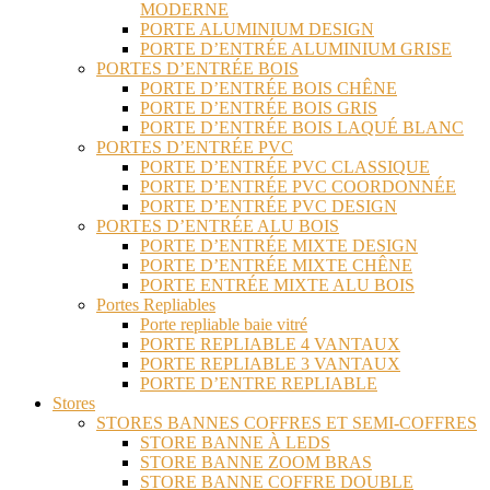
MODERNE
PORTE ALUMINIUM DESIGN
PORTE D’ENTRÉE ALUMINIUM GRISE
PORTES D’ENTRÉE BOIS
PORTE D’ENTRÉE BOIS CHÊNE
PORTE D’ENTRÉE BOIS GRIS
PORTE D’ENTRÉE BOIS LAQUÉ BLANC
PORTES D’ENTRÉE PVC
PORTE D’ENTRÉE PVC CLASSIQUE
PORTE D’ENTRÉE PVC COORDONNÉE
PORTE D’ENTRÉE PVC DESIGN
PORTES D’ENTRÉE ALU BOIS
PORTE D’ENTRÉE MIXTE DESIGN
PORTE D’ENTRÉE MIXTE CHÊNE
PORTE ENTRÉE MIXTE ALU BOIS
Portes Repliables
Porte repliable baie vitré
PORTE REPLIABLE 4 VANTAUX
PORTE REPLIABLE 3 VANTAUX
PORTE D’ENTRE REPLIABLE
Stores
STORES BANNES COFFRES ET SEMI-COFFRES
STORE BANNE À LEDS
STORE BANNE ZOOM BRAS
STORE BANNE COFFRE DOUBLE