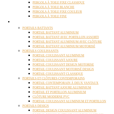
PERGOLA À TOILE FIXE CLASSIQUE
PERGOLA À TOILE BLANCHE
PERGOLA À TOILE FIXE COULEUR
PERGOLA À TOILE FINE
PORTAILS
PORTAILS BATTANTS
PORTAIL BATTANT ALUMINIUM
PORTAIL BATTANT AVEC PORTILLON ASSORTI
PORTAIL BATTANT ALUMINIUM AVEC CLÔTURE
PORTAIL BATTANT ALUMINIUM MOTORISÉ
PORTAILS COULISSANTS
PORTAIL COULISSANT ALUMINIUM
PORTAIL COULISSANT AJOURE
PORTAIL COULISSANT DESIGN MOTORISE
PORTAIL COULISSANT MOTORISÉ DESIGN
PORTAIL COULISSANT CLASSIQUE
PORTAILS ET CLÔTURES CONTEMPORAINS
PORTAIL CONTEMPORAIN À DEUX VANTAUX
PORTAIL BATTANT AJOURE ALUMINIUM
PORTAIL ET PORTILLON ALUMINIUM
CLÔTURE MODERNE PVC
PORTAIL COULISSANT ALUMINIUM ET PORTILLON
PORTAILS DESIGN
PORTAIL DESIGN COULISSANT ALUMINIUM