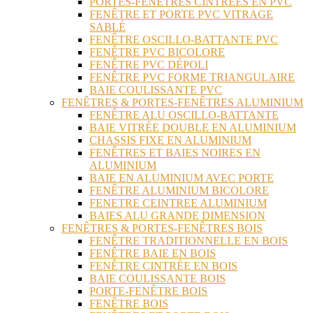
PORTES-FENÊTRES CINTRÉES EN PVC
FENÊTRE ET PORTE PVC VITRAGE
SABLÉ
FENÊTRE OSCILLO-BATTANTE PVC
FENÊTRE PVC BICOLORE
FENÊTRE PVC DÉPOLI
FENÊTRE PVC FORME TRIANGULAIRE
BAIE COULISSANTE PVC
FENÊTRES & PORTES-FENÊTRES ALUMINIUM
FENÊTRE ALU OSCILLO-BATTANTE
BAIE VITRÉE DOUBLE EN ALUMINIUM
CHASSIS FIXE EN ALUMINIUM
FENÊTRES ET BAIES NOIRES EN
ALUMINIUM
BAIE EN ALUMINIUM AVEC PORTE
FENÊTRE ALUMINIUM BICOLORE
FENETRE CEINTREE ALUMINIUM
BAIES ALU GRANDE DIMENSION
FENÊTRES & PORTES-FENÊTRES BOIS
FENÊTRE TRADITIONNELLE EN BOIS
FENÊTRE BAIE EN BOIS
FENÊTRE CINTRÉE EN BOIS
BAIE COULISSANTE BOIS
PORTE-FENÊTRE BOIS
FENÊTRE BOIS