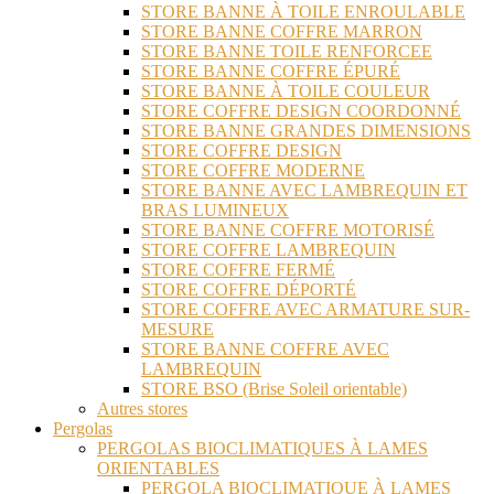
STORE BANNE À TOILE ENROULABLE
STORE BANNE COFFRE MARRON
STORE BANNE TOILE RENFORCEE
STORE BANNE COFFRE ÉPURÉ
STORE BANNE À TOILE COULEUR
STORE COFFRE DESIGN COORDONNÉ
STORE BANNE GRANDES DIMENSIONS
STORE COFFRE DESIGN
STORE COFFRE MODERNE
STORE BANNE AVEC LAMBREQUIN ET
BRAS LUMINEUX
STORE BANNE COFFRE MOTORISÉ
STORE COFFRE LAMBREQUIN
STORE COFFRE FERMÉ
STORE COFFRE DÉPORTÉ
STORE COFFRE AVEC ARMATURE SUR-
MESURE
STORE BANNE COFFRE AVEC
LAMBREQUIN
STORE BSO (Brise Soleil orientable)
Autres stores
Pergolas
PERGOLAS BIOCLIMATIQUES À LAMES
ORIENTABLES
PERGOLA BIOCLIMATIQUE À LAMES