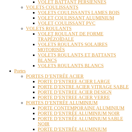
VOLET BATTANT PERSIENNES
VOLETS COULISSANTS
VOLETS COULISSANTS LAMES BOIS
VOLET COULISSANT ALUMINIUM
VOLET COULISSANT PVC
VOLETS ROULANTS
VOLET ROULANT DE FORME
TRAPÉZOÏDALE
VOLETS ROULANTS SOLAIRES
MOTORISÉS
VOLETS ROULANTS ET BATTANTS
BLANCS
VOLETS ROULANTS BLANCS
Portes
PORTES D’ENTRÉE ACIER
PORTE D’ENTREE ACIER LARGE
PORTE D’ENTRE ACIER VITRAGE SABLE
PORTE D’ENTREE ACIER DESIGN
PORTE D’ENTREE ACIER VERRE
PORTES D’ENTRÉE ALUMINIUM
PORTE CONTEMPORAINE ALUMINIUM
PORTE D’ENTRÉE ALUMINIUM NOIR
PORTE D’ENTRÉE ALUMINIUM SABLE
NOIR
PORTE D’ENTRÉE ALUMINIUM