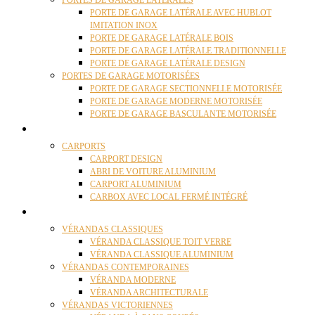
PORTES DE GARAGE LATÉRALES
PORTE DE GARAGE LATÉRALE AVEC HUBLOT
IMITATION INOX
PORTE DE GARAGE LATÉRALE BOIS
PORTE DE GARAGE LATÉRALE TRADITIONNELLE
PORTE DE GARAGE LATÉRALE DESIGN
PORTES DE GARAGE MOTORISÉES
PORTE DE GARAGE SECTIONNELLE MOTORISÉE
PORTE DE GARAGE MODERNE MOTORISÉE
PORTE DE GARAGE BASCULANTE MOTORISÉE
CARPORTS
CARPORTS
CARPORT DESIGN
ABRI DE VOITURE ALUMINIUM
CARPORT ALUMINIUM
CARBOX AVEC LOCAL FERMÉ INTÉGRÉ
VÉRANDAS
VÉRANDAS CLASSIQUES
VÉRANDA CLASSIQUE TOIT VERRE
VÉRANDA CLASSIQUE ALUMINIUM
VÉRANDAS CONTEMPORAINES
VÉRANDA MODERNE
VÉRANDA ARCHITECTURALE
VÉRANDAS VICTORIENNES