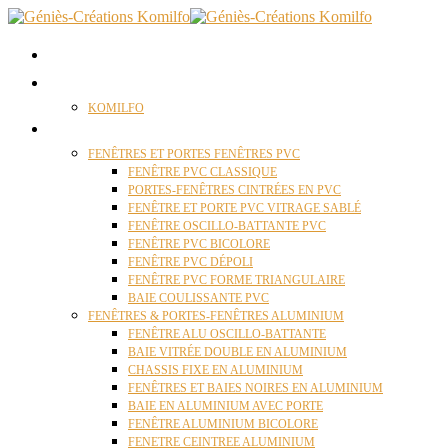
ACCUEIL
QUI SOMMES NOUS ?
KOMILFO
FENÊTRES
FENÊTRES ET PORTES FENÊTRES PVC
FENÊTRE PVC CLASSIQUE
PORTES-FENÊTRES CINTRÉES EN PVC
FENÊTRE ET PORTE PVC VITRAGE SABLÉ
FENÊTRE OSCILLO-BATTANTE PVC
FENÊTRE PVC BICOLORE
FENÊTRE PVC DÉPOLI
FENÊTRE PVC FORME TRIANGULAIRE
BAIE COULISSANTE PVC
FENÊTRES & PORTES-FENÊTRES ALUMINIUM
FENÊTRE ALU OSCILLO-BATTANTE
BAIE VITRÉE DOUBLE EN ALUMINIUM
CHASSIS FIXE EN ALUMINIUM
FENÊTRES ET BAIES NOIRES EN ALUMINIUM
BAIE EN ALUMINIUM AVEC PORTE
FENÊTRE ALUMINIUM BICOLORE
FENETRE CEINTREE ALUMINIUM