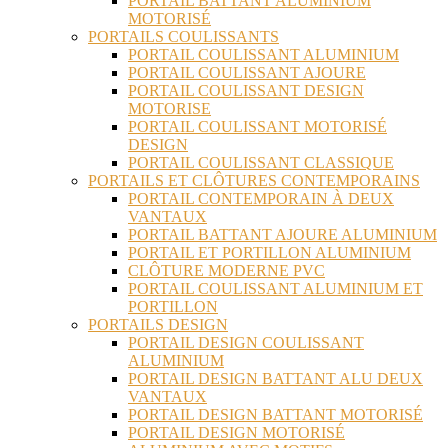
PORTAIL BATTANT ALUMINIUM
MOTORISÉ
PORTAILS COULISSANTS
PORTAIL COULISSANT ALUMINIUM
PORTAIL COULISSANT AJOURE
PORTAIL COULISSANT DESIGN
MOTORISE
PORTAIL COULISSANT MOTORISÉ
DESIGN
PORTAIL COULISSANT CLASSIQUE
PORTAILS ET CLÔTURES CONTEMPORAINS
PORTAIL CONTEMPORAIN À DEUX
VANTAUX
PORTAIL BATTANT AJOURE ALUMINIUM
PORTAIL ET PORTILLON ALUMINIUM
CLÔTURE MODERNE PVC
PORTAIL COULISSANT ALUMINIUM ET
PORTILLON
PORTAILS DESIGN
PORTAIL DESIGN COULISSANT
ALUMINIUM
PORTAIL DESIGN BATTANT ALU DEUX
VANTAUX
PORTAIL DESIGN BATTANT MOTORISÉ
PORTAIL DESIGN MOTORISÉ