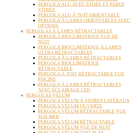
PERGOLA ALU AVEC STORE ET PAROI
VITRÉE
PERGOLA ALU À TOIT ORIENTABLE
PERGOLA À LAMES ORIENTABLES AVEC
OPTIONS
PERGOLAS À LAMES RÉTRACTABLES
PERGOLA BIOCLIMATIQUE VUE DE
NUIT
PERGOLA BIOCLIMATIQUE À LAMES
ULTRA RÉTRACTABLES
PERGOLA À LAMES RÉTRACTABLES
PERGOLA BIOCLIMATIQUE
RÉTRACTABLE
PERGOLA À TOIT RÉTRACTABLE VUE
PISCINE
PERGOLA À LAMES RÉTRACTABLES
AVEC ÉCLAIRAGE LED
PERGOLAS VÉLUM
PERGOLA VÉLUM À STORES LATÉRAUX
PERGOLA VÉLUM OUVERTE
PERGOLA VÉLUM RÉTRACTABLE VUE
SUR MER
PERGOLA VÉLUM RÉTRACTABLE
PERGOLA VÉLUM VUE DE NUIT
PERGOLA VÉLUM TOIT PLAT