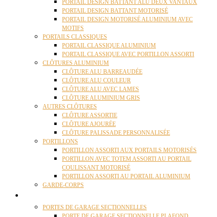
PORTAIL DESIGN BATTANT ALU DEUX VANTAUX
PORTAIL DESIGN BATTANT MOTORISÉ
PORTAIL DESIGN MOTORISÉ ALUMINIUM AVEC
MOTIFS
PORTAILS CLASSIQUES
PORTAIL CLASSIQUE ALUMINIUM
PORTAIL CLASSIQUE AVEC PORTILLON ASSORTI
CLÔTURES ALUMINIUM
CLÔTURE ALU BARREAUDÉE
CLÔTURE ALU COULEUR
CLÔTURE ALU AVEC LAMES
CLÔTURE ALUMINIUM GRIS
AUTRES CLÔTURES
CLÔTURE ASSORTIE
CLÔTURE AJOURÉE
CLÔTURE PALISSADE PERSONNALISÉE
PORTILLONS
PORTILLON ASSORTI AUX PORTAILS MOTORISÉS
PORTILLON AVEC TOTEM ASSORTI AU PORTAIL
COULISSANT MOTORISÉ
PORTILLON ASSORTI AU PORTAIL ALUMINIUM
GARDE-CORPS
PORTES GARAGE
PORTES DE GARAGE SECTIONNELLES
PORTE DE GARAGE SECTIONNELLE PLAFOND