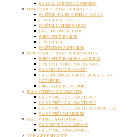
BAIES ALU GRANDE DIMENSION
FENÊTRES & PORTES-FENÊTRES BOIS
FENÊTRE TRADITIONNELLE EN BOIS
FENÊTRE BAIE EN BOIS
FENÊTRE CINTRÉE EN BOIS
BAIE COULISSANTE BOIS
PORTE-FENÊTRE BOIS
FENÊTRE BOIS
FENÊTRES ET PORTE BOIS
FENÊTRES & PORTES-FENÊTRES MIXTES
PORTE-FENÊTRE BOIS ALUMINIUM
FENÊTRE ET PORTE MIXTES VERTES
BAIE MIXTE COULISSANTE
BAIE COULISSANTE MIXTE BOIS ALU VUE
INTÉRIEURE
PORTE-FENÊTRE PVC BOIS
BAIES VITRÉES COULISSANTES
BAIE VITRÉE COULISSANTE ALU
BAIE VITRÉE COULISSANTE PVC
BAIE VITRÉE COULISSANTE ALU SEUIL PLAT
BAIE VITRÉE ALUMINIUM
BAIES VITRÉES À GALANDAGE
BAIE MIXTE À GALANDAGE
BAIE VITRÉE À GALANDAGE
VITRAGE DE SECURITE