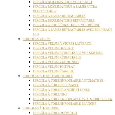
PERGOLA BIOCLIMATIQUE VUE DE NUIT
PERGOLA BIOCLIMATIQUE À LAMES ULTRA
RÉTRACTABLES
PERGOLA À LAMES RÉTRACTABLES
PERGOLA BIOCLIMATIQUE RÉTRACTABLE
PERGOLA À TOIT RÉTRACTABLE VUE PISCINE
PERGOLA À LAMES RÉTRACTABLES AVEC ÉCLAIRAGE
LED
PERGOLAS VÉLUM
PERGOLA VÉLUM À STORES LATÉRAUX
PERGOLA VÉLUM OUVERTE
PERGOLA VÉLUM RÉTRACTABLE VUE SUR MER
PERGOLA VÉLUM RÉTRACTABLE
PERGOLA VÉLUM VUE DE NUIT
PERGOLA VÉLUM TOIT PLAT
PERGOLA VÉLUM ÉTANCHE
PERGOLAS À TOILE ENROULABLE
PERGOLA À TOILE ENROULABLE AUTOMATISÉE
PERGOLA À TOILE INCLINABLE
PERGOLA À TOILE BLANCHE ET NOIRE
PERGOLA À TOILE FINE
PERGOLA À TOILE ENROULABLE AVEC STORE SCREEN
PERGOLA À TOILE ENROULABLE BLANCHE
PERGOLAS À TOILE FIXE
PERGOLA À TOILE ZOOM TOIT