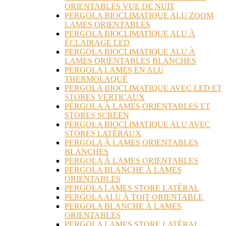
ORIENTABLES VUE DE NUIT
PERGOLA BIOCLIMATIQUE ALU ZOOM
LAMES ORIENTABLES
PERGOLA BIOCLIMATIQUE ALU À
ÉCLAIRAGE LED
PERGOLA BIOCLIMATIQUE ALU À
LAMES ORIENTABLES BLANCHES
PERGOLA LAMES EN ALU
THERMOLAQUÉ
PERGOLA BIOCLIMATIQUE AVEC LED ET
STORES VERTICAUX
PERGOLA À LAMES ORIENTABLES ET
STORES SCREEN
PERGOLA BIOCLIMATIQUE ALU AVEC
STORES LATÉRAUX
PERGOLA À LAMES ORIENTABLES
BLANCHES
PERGOLA À LAMES ORIENTABLES
PERGOLA BLANCHE À LAMES
ORIENTABLES
PERGOLA LAMES STORE LATÉRAL
PERGOLA ALU À TOIT ORIENTABLE
PERGOLA BLANCHE À LAMES
ORIENTABLES
PERGOLA LAMES STORE LATÉRAL