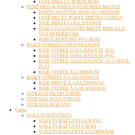
FENÊTRES ET PORTE BOIS
FENÊTRES & PORTES-FENÊTRES MIXTES
PORTE-FENÊTRE BOIS ALUMINIUM
FENÊTRE ET PORTE MIXTES VERTES
BAIE MIXTE COULISSANTE
BAIE COULISSANTE MIXTE BOIS ALU
VUE INTÉRIEURE
PORTE-FENÊTRE PVC BOIS
BAIES VITRÉES COULISSANTES
BAIE VITRÉE COULISSANTE ALU
BAIE VITRÉE COULISSANTE PVC
BAIE VITRÉE COULISSANTE ALU SEUIL
PLAT
BAIE VITRÉE ALUMINIUM
BAIES VITRÉES À GALANDAGE
BAIE MIXTE À GALANDAGE
BAIE VITRÉE À GALANDAGE
VITRAGE DE SECURITE
VITRAGE ACOUSTIQUE
VITRAGE ISOLANT
Volets
VOLETS BATTANTS
VOLETS BATTANTS EN PVC
VOLETS BATTANTS BOIS
VOLETS BATTANTS ALUMINIUM