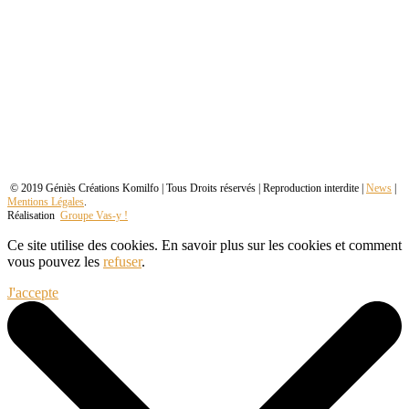
© 2019 Géniès Créations Komilfo | Tous Droits réservés | Reproduction interdite |
News
|
Mentions Légales
.
Réalisation
Groupe Vas-y !
Ce site utilise des cookies. En savoir plus sur les cookies et comment
vous pouvez les
refuser
.
J'accepte