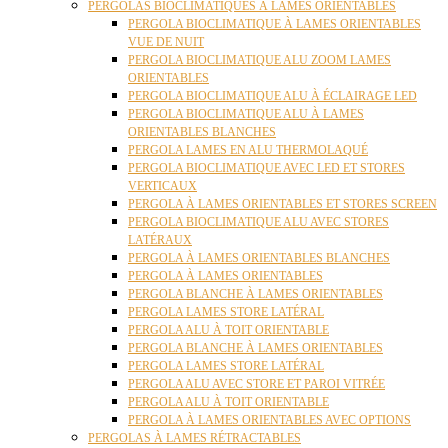
PERGOLAS BIOCLIMATIQUES À LAMES ORIENTABLES
PERGOLA BIOCLIMATIQUE À LAMES ORIENTABLES
VUE DE NUIT
PERGOLA BIOCLIMATIQUE ALU ZOOM LAMES
ORIENTABLES
PERGOLA BIOCLIMATIQUE ALU À ÉCLAIRAGE LED
PERGOLA BIOCLIMATIQUE ALU À LAMES
ORIENTABLES BLANCHES
PERGOLA LAMES EN ALU THERMOLAQUÉ
PERGOLA BIOCLIMATIQUE AVEC LED ET STORES
VERTICAUX
PERGOLA À LAMES ORIENTABLES ET STORES SCREEN
PERGOLA BIOCLIMATIQUE ALU AVEC STORES
LATÉRAUX
PERGOLA À LAMES ORIENTABLES BLANCHES
PERGOLA À LAMES ORIENTABLES
PERGOLA BLANCHE À LAMES ORIENTABLES
PERGOLA LAMES STORE LATÉRAL
PERGOLA ALU À TOIT ORIENTABLE
PERGOLA BLANCHE À LAMES ORIENTABLES
PERGOLA LAMES STORE LATÉRAL
PERGOLA ALU AVEC STORE ET PAROI VITRÉE
PERGOLA ALU À TOIT ORIENTABLE
PERGOLA À LAMES ORIENTABLES AVEC OPTIONS
PERGOLAS À LAMES RÉTRACTABLES