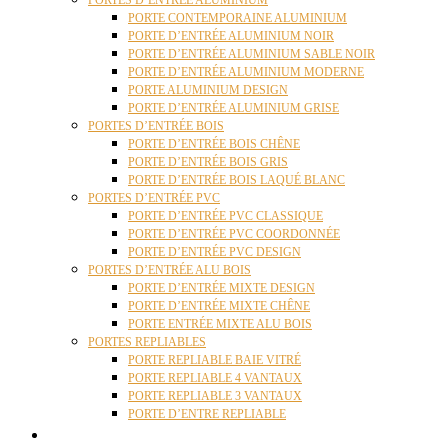
PORTES D’ENTRÉE ALUMINIUM
PORTE CONTEMPORAINE ALUMINIUM
PORTE D’ENTRÉE ALUMINIUM NOIR
PORTE D’ENTRÉE ALUMINIUM SABLE NOIR
PORTE D’ENTRÉE ALUMINIUM MODERNE
PORTE ALUMINIUM DESIGN
PORTE D’ENTRÉE ALUMINIUM GRISE
PORTES D’ENTRÉE BOIS
PORTE D’ENTRÉE BOIS CHÊNE
PORTE D’ENTRÉE BOIS GRIS
PORTE D’ENTRÉE BOIS LAQUÉ BLANC
PORTES D’ENTRÉE PVC
PORTE D’ENTRÉE PVC CLASSIQUE
PORTE D’ENTRÉE PVC COORDONNÉE
PORTE D’ENTRÉE PVC DESIGN
PORTES D’ENTRÉE ALU BOIS
PORTE D’ENTRÉE MIXTE DESIGN
PORTE D’ENTRÉE MIXTE CHÊNE
PORTE ENTRÉE MIXTE ALU BOIS
PORTES REPLIABLES
PORTE REPLIABLE BAIE VITRÉ
PORTE REPLIABLE 4 VANTAUX
PORTE REPLIABLE 3 VANTAUX
PORTE D’ENTRE REPLIABLE
STORES