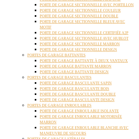
PORTE DE GARAGE SECTIONNELLE AVEC PORTILLON
PORTE DE GARAGE SECTIONNELLE COULEUR
PORTE DE GARAGE SECTIONNELLE DOUBLE
PORTE DE GARAGE SECTIONNELLE BLEUE AVEC
MOTIF
PORTE DE GARAGE SECTIONNELLE CERTIFIÉE A2P
PORTE DE GARAGE SECTIONNELLE AVEC HUBLOT
PORTE DE GARAGE SECTIONNELLE MARRON
PORTE DE GARAGE SECTIONNELLE DESIGN
PORTES DE GARAGE BATTANTES
PORTE DE GARAGE BATTANTE À DEUX VANTAUX
PORTE DE GARAGE BATTANTE MARRON
PORTE DE GARAGE BATTANTE DESIGN
PORTES DE GARAGE BASCULANTES
PORTE DE GARAGE BASCULANTE SAPIN
PORTE DE GARAGE BASCULANTE BOIS
PORTE DE GARAGE BASCULANTE DOUBLE
PORTE DE GARAGE BASCULANTE DESIGN
PORTES DE GARAGE ENROULABLES
PORTE DE GARAGE ENROULABLE ISOLANTE
PORTE DE GARAGE ENROULABLE MOTORISÉE
MARRON
PORTE DE GARAGE ENROULABLE BLANCHE AVEC
MANŒUVRE DE SECOURS