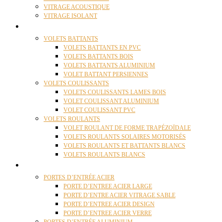
VITRAGE ACOUSTIQUE
VITRAGE ISOLANT
VOLETS
VOLETS BATTANTS
VOLETS BATTANTS EN PVC
VOLETS BATTANTS BOIS
VOLETS BATTANTS ALUMINIUM
VOLET BATTANT PERSIENNES
VOLETS COULISSANTS
VOLETS COULISSANTS LAMES BOIS
VOLET COULISSANT ALUMINIUM
VOLET COULISSANT PVC
VOLETS ROULANTS
VOLET ROULANT DE FORME TRAPÉZOÏDALE
VOLETS ROULANTS SOLAIRES MOTORISÉS
VOLETS ROULANTS ET BATTANTS BLANCS
VOLETS ROULANTS BLANCS
PORTES
PORTES D’ENTRÉE ACIER
PORTE D’ENTREE ACIER LARGE
PORTE D’ENTRE ACIER VITRAGE SABLE
PORTE D’ENTREE ACIER DESIGN
PORTE D’ENTREE ACIER VERRE