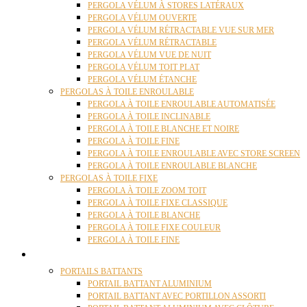
PERGOLA VÉLUM À STORES LATÉRAUX
PERGOLA VÉLUM OUVERTE
PERGOLA VÉLUM RÉTRACTABLE VUE SUR MER
PERGOLA VÉLUM RÉTRACTABLE
PERGOLA VÉLUM VUE DE NUIT
PERGOLA VÉLUM TOIT PLAT
PERGOLA VÉLUM ÉTANCHE
PERGOLAS À TOILE ENROULABLE
PERGOLA À TOILE ENROULABLE AUTOMATISÉE
PERGOLA À TOILE INCLINABLE
PERGOLA À TOILE BLANCHE ET NOIRE
PERGOLA À TOILE FINE
PERGOLA À TOILE ENROULABLE AVEC STORE SCREEN
PERGOLA À TOILE ENROULABLE BLANCHE
PERGOLAS À TOILE FIXE
PERGOLA À TOILE ZOOM TOIT
PERGOLA À TOILE FIXE CLASSIQUE
PERGOLA À TOILE BLANCHE
PERGOLA À TOILE FIXE COULEUR
PERGOLA À TOILE FINE
PORTAILS
PORTAILS BATTANTS
PORTAIL BATTANT ALUMINIUM
PORTAIL BATTANT AVEC PORTILLON ASSORTI