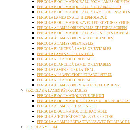
PERGOLA BIOCLIMATIQUE ALU ZOOM LAMES ORIENTA
PERGOLA BIOCLIMATIQUE ALU À ÉCLAIRAGE LED
PERGOLA BIOCLIMATIQUE ALU À LAMES ORIENTABLE
PERGOLA LAMES EN ALU THERMOLAQUÉ
PERGOLA BIOCLIMATIQUE AVEC LED ET STORES VERT
PERGOLA À LAMES ORIENTABLES ET STORES SCREEN
PERGOLA BIOCLIMATIQUE ALU AVEC STORES LATÉRA
PERGOLA À LAMES ORIENTABLES BLANCHES
PERGOLA À LAMES ORIENTABLES
PERGOLA BLANCHE À LAMES ORIENTABLES
PERGOLA LAMES STORE LATÉRAL
PERGOLA ALU À TOIT ORIENTABLE
PERGOLA BLANCHE À LAMES ORIENTABLES
PERGOLA LAMES STORE LATÉRAL
PERGOLA ALU AVEC STORE ET PAROI VITRÉE
PERGOLA ALU À TOIT ORIENTABLE
PERGOLA À LAMES ORIENTABLES AVEC OPTIONS
PERGOLAS À LAMES RÉTRACTABLES
PERGOLA BIOCLIMATIQUE VUE DE NUIT
PERGOLA BIOCLIMATIQUE À LAMES ULTRA RÉTRACTA
PERGOLA À LAMES RÉTRACTABLES
PERGOLA BIOCLIMATIQUE RÉTRACTABLE
PERGOLA À TOIT RÉTRACTABLE VUE PISCINE
PERGOLA À LAMES RÉTRACTABLES AVEC ÉCLAIRAGE 
PERGOLAS VÉLUM