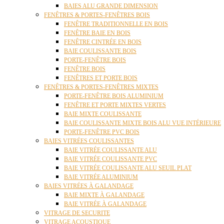
BAIES ALU GRANDE DIMENSION
FENÊTRES & PORTES-FENÊTRES BOIS
FENÊTRE TRADITIONNELLE EN BOIS
FENÊTRE BAIE EN BOIS
FENÊTRE CINTRÉE EN BOIS
BAIE COULISSANTE BOIS
PORTE-FENÊTRE BOIS
FENÊTRE BOIS
FENÊTRES ET PORTE BOIS
FENÊTRES & PORTES-FENÊTRES MIXTES
PORTE-FENÊTRE BOIS ALUMINIUM
FENÊTRE ET PORTE MIXTES VERTES
BAIE MIXTE COULISSANTE
BAIE COULISSANTE MIXTE BOIS ALU VUE INTÉRIEURE
PORTE-FENÊTRE PVC BOIS
BAIES VITRÉES COULISSANTES
BAIE VITRÉE COULISSANTE ALU
BAIE VITRÉE COULISSANTE PVC
BAIE VITRÉE COULISSANTE ALU SEUIL PLAT
BAIE VITRÉE ALUMINIUM
BAIES VITRÉES À GALANDAGE
BAIE MIXTE À GALANDAGE
BAIE VITRÉE À GALANDAGE
VITRAGE DE SECURITE
VITRAGE ACOUSTIQUE