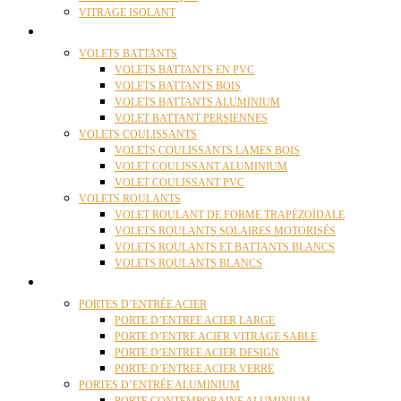
VITRAGE ISOLANT
VOLETS
VOLETS BATTANTS
VOLETS BATTANTS EN PVC
VOLETS BATTANTS BOIS
VOLETS BATTANTS ALUMINIUM
VOLET BATTANT PERSIENNES
VOLETS COULISSANTS
VOLETS COULISSANTS LAMES BOIS
VOLET COULISSANT ALUMINIUM
VOLET COULISSANT PVC
VOLETS ROULANTS
VOLET ROULANT DE FORME TRAPÉZOÏDALE
VOLETS ROULANTS SOLAIRES MOTORISÉS
VOLETS ROULANTS ET BATTANTS BLANCS
VOLETS ROULANTS BLANCS
PORTES
PORTES D’ENTRÉE ACIER
PORTE D’ENTREE ACIER LARGE
PORTE D’ENTRE ACIER VITRAGE SABLE
PORTE D’ENTREE ACIER DESIGN
PORTE D’ENTREE ACIER VERRE
PORTES D’ENTRÉE ALUMINIUM