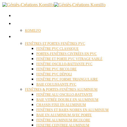
ACCUEIL
QUI SOMMES NOUS ?
KOMILFO
FENÊTRES
FENÊTRES ET PORTES FENÊTRES PVC
FENÊTRE PVC CLASSIQUE
PORTES-FENÊTRES CINTRÉES EN PVC
FENÊTRE ET PORTE PVC VITRAGE SABLÉ
FENÊTRE OSCILLO-BATTANTE PVC
FENÊTRE PVC BICOLORE
FENÊTRE PVC DÉPOLI
FENÊTRE PVC FORME TRIANGULAIRE
BAIE COULISSANTE PVC
FENÊTRES & PORTES-FENÊTRES ALUMINIUM
FENÊTRE ALU OSCILLO-BATTANTE
BAIE VITRÉE DOUBLE EN ALUMINIUM
CHASSIS FIXE EN ALUMINIUM
FENÊTRES ET BAIES NOIRES EN ALUMINIUM
BAIE EN ALUMINIUM AVEC PORTE
FENÊTRE ALUMINIUM BICOLORE
FENETRE CEINTREE ALUMINIUM