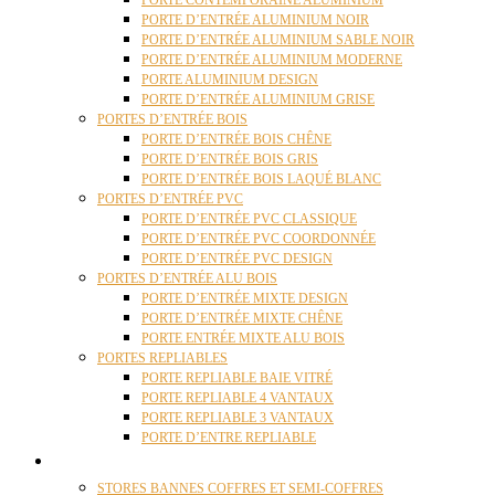
PORTE CONTEMPORAINE ALUMINIUM
PORTE D’ENTRÉE ALUMINIUM NOIR
PORTE D’ENTRÉE ALUMINIUM SABLE NOIR
PORTE D’ENTRÉE ALUMINIUM MODERNE
PORTE ALUMINIUM DESIGN
PORTE D’ENTRÉE ALUMINIUM GRISE
PORTES D’ENTRÉE BOIS
PORTE D’ENTRÉE BOIS CHÊNE
PORTE D’ENTRÉE BOIS GRIS
PORTE D’ENTRÉE BOIS LAQUÉ BLANC
PORTES D’ENTRÉE PVC
PORTE D’ENTRÉE PVC CLASSIQUE
PORTE D’ENTRÉE PVC COORDONNÉE
PORTE D’ENTRÉE PVC DESIGN
PORTES D’ENTRÉE ALU BOIS
PORTE D’ENTRÉE MIXTE DESIGN
PORTE D’ENTRÉE MIXTE CHÊNE
PORTE ENTRÉE MIXTE ALU BOIS
PORTES REPLIABLES
PORTE REPLIABLE BAIE VITRÉ
PORTE REPLIABLE 4 VANTAUX
PORTE REPLIABLE 3 VANTAUX
PORTE D’ENTRE REPLIABLE
STORES
STORES BANNES COFFRES ET SEMI-COFFRES