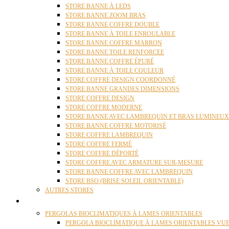
STORE BANNE À LEDS
STORE BANNE ZOOM BRAS
STORE BANNE COFFRE DOUBLE
STORE BANNE À TOILE ENROULABLE
STORE BANNE COFFRE MARRON
STORE BANNE TOILE RENFORCEE
STORE BANNE COFFRE ÉPURÉ
STORE BANNE À TOILE COULEUR
STORE COFFRE DESIGN COORDONNÉ
STORE BANNE GRANDES DIMENSIONS
STORE COFFRE DESIGN
STORE COFFRE MODERNE
STORE BANNE AVEC LAMBREQUIN ET BRAS LUMINEUX
STORE BANNE COFFRE MOTORISÉ
STORE COFFRE LAMBREQUIN
STORE COFFRE FERMÉ
STORE COFFRE DÉPORTÉ
STORE COFFRE AVEC ARMATURE SUR-MESURE
STORE BANNE COFFRE AVEC LAMBREQUIN
STORE BSO (BRISE SOLEIL ORIENTABLE)
AUTRES STORES
PERGOLAS
PERGOLAS BIOCLIMATIQUES À LAMES ORIENTABLES
PERGOLA BIOCLIMATIQUE À LAMES ORIENTABLES VUE