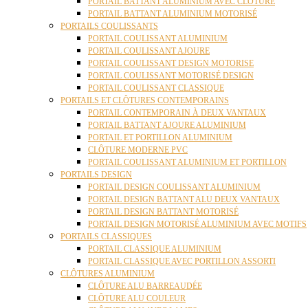
PORTAIL BATTANT ALUMINIUM AVEC CLÔTURE
PORTAIL BATTANT ALUMINIUM MOTORISÉ
PORTAILS COULISSANTS
PORTAIL COULISSANT ALUMINIUM
PORTAIL COULISSANT AJOURE
PORTAIL COULISSANT DESIGN MOTORISE
PORTAIL COULISSANT MOTORISÉ DESIGN
PORTAIL COULISSANT CLASSIQUE
PORTAILS ET CLÔTURES CONTEMPORAINS
PORTAIL CONTEMPORAIN À DEUX VANTAUX
PORTAIL BATTANT AJOURE ALUMINIUM
PORTAIL ET PORTILLON ALUMINIUM
CLÔTURE MODERNE PVC
PORTAIL COULISSANT ALUMINIUM ET PORTILLON
PORTAILS DESIGN
PORTAIL DESIGN COULISSANT ALUMINIUM
PORTAIL DESIGN BATTANT ALU DEUX VANTAUX
PORTAIL DESIGN BATTANT MOTORISÉ
PORTAIL DESIGN MOTORISÉ ALUMINIUM AVEC MOTIFS
PORTAILS CLASSIQUES
PORTAIL CLASSIQUE ALUMINIUM
PORTAIL CLASSIQUE AVEC PORTILLON ASSORTI
CLÔTURES ALUMINIUM
CLÔTURE ALU BARREAUDÉE
CLÔTURE ALU COULEUR