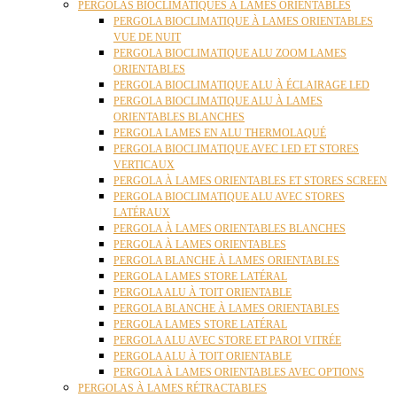
PERGOLAS BIOCLIMATIQUES À LAMES ORIENTABLES
PERGOLA BIOCLIMATIQUE À LAMES ORIENTABLES
VUE DE NUIT
PERGOLA BIOCLIMATIQUE ALU ZOOM LAMES
ORIENTABLES
PERGOLA BIOCLIMATIQUE ALU À ÉCLAIRAGE LED
PERGOLA BIOCLIMATIQUE ALU À LAMES
ORIENTABLES BLANCHES
PERGOLA LAMES EN ALU THERMOLAQUÉ
PERGOLA BIOCLIMATIQUE AVEC LED ET STORES
VERTICAUX
PERGOLA À LAMES ORIENTABLES ET STORES SCREEN
PERGOLA BIOCLIMATIQUE ALU AVEC STORES
LATÉRAUX
PERGOLA À LAMES ORIENTABLES BLANCHES
PERGOLA À LAMES ORIENTABLES
PERGOLA BLANCHE À LAMES ORIENTABLES
PERGOLA LAMES STORE LATÉRAL
PERGOLA ALU À TOIT ORIENTABLE
PERGOLA BLANCHE À LAMES ORIENTABLES
PERGOLA LAMES STORE LATÉRAL
PERGOLA ALU AVEC STORE ET PAROI VITRÉE
PERGOLA ALU À TOIT ORIENTABLE
PERGOLA À LAMES ORIENTABLES AVEC OPTIONS
PERGOLAS À LAMES RÉTRACTABLES