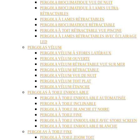
PERGOLA BIOCLIMATIQUE VUE DE NUIT
PERGOLA BIOCLIMATIQUE À LAMES ULTRA
RÉTRACTABLES
PERGOLA À LAMES RÉTRACTABLES
PERGOLA BIOCLIMATIQUE RÉTRACTABLE
PERGOLA À TOIT RÉTRACTABLE VUE PISCINE
PERGOLA À LAMES RÉTRACTABLES AVEC ÉCLAIRAGE
LED
PERGOLAS VÉLUM
PERGOLA VÉLUM À STORES LATÉRAUX
PERGOLA VÉLUM OUVERTE
PERGOLA VÉLUM RÉTRACTABLE VUE SUR MER
PERGOLA VÉLUM RÉTRACTABLE
PERGOLA VÉLUM VUE DE NUIT
PERGOLA VÉLUM TOIT PLAT
PERGOLA VÉLUM ÉTANCHE
PERGOLAS À TOILE ENROULABLE
PERGOLA À TOILE ENROULABLE AUTOMATISÉE
PERGOLA À TOILE INCLINABLE
PERGOLA À TOILE BLANCHE ET NOIRE
PERGOLA À TOILE FINE
PERGOLA À TOILE ENROULABLE AVEC STORE SCREEN
PERGOLA À TOILE ENROULABLE BLANCHE
PERGOLAS À TOILE FIXE
PERGOLA À TOILE ZOOM TOIT