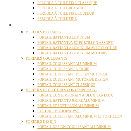
PERGOLA À TOILE FIXE CLASSIQUE
PERGOLA À TOILE BLANCHE
PERGOLA À TOILE FIXE COULEUR
PERGOLA À TOILE FINE
PORTAILS
PORTAILS BATTANTS
PORTAIL BATTANT ALUMINIUM
PORTAIL BATTANT AVEC PORTILLON ASSORTI
PORTAIL BATTANT ALUMINIUM AVEC CLÔTURE
PORTAIL BATTANT ALUMINIUM MOTORISÉ
PORTAILS COULISSANTS
PORTAIL COULISSANT ALUMINIUM
PORTAIL COULISSANT AJOURE
PORTAIL COULISSANT DESIGN MOTORISE
PORTAIL COULISSANT MOTORISÉ DESIGN
PORTAIL COULISSANT CLASSIQUE
PORTAILS ET CLÔTURES CONTEMPORAINS
PORTAIL CONTEMPORAIN À DEUX VANTAUX
PORTAIL BATTANT AJOURE ALUMINIUM
PORTAIL ET PORTILLON ALUMINIUM
CLÔTURE MODERNE PVC
PORTAIL COULISSANT ALUMINIUM ET PORTILLON
PORTAILS DESIGN
PORTAIL DESIGN COULISSANT ALUMINIUM