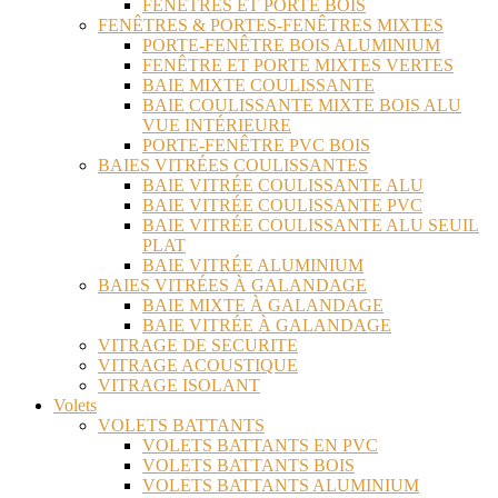
FENÊTRES ET PORTE BOIS
FENÊTRES & PORTES-FENÊTRES MIXTES
PORTE-FENÊTRE BOIS ALUMINIUM
FENÊTRE ET PORTE MIXTES VERTES
BAIE MIXTE COULISSANTE
BAIE COULISSANTE MIXTE BOIS ALU
VUE INTÉRIEURE
PORTE-FENÊTRE PVC BOIS
BAIES VITRÉES COULISSANTES
BAIE VITRÉE COULISSANTE ALU
BAIE VITRÉE COULISSANTE PVC
BAIE VITRÉE COULISSANTE ALU SEUIL
PLAT
BAIE VITRÉE ALUMINIUM
BAIES VITRÉES À GALANDAGE
BAIE MIXTE À GALANDAGE
BAIE VITRÉE À GALANDAGE
VITRAGE DE SECURITE
VITRAGE ACOUSTIQUE
VITRAGE ISOLANT
Volets
VOLETS BATTANTS
VOLETS BATTANTS EN PVC
VOLETS BATTANTS BOIS
VOLETS BATTANTS ALUMINIUM