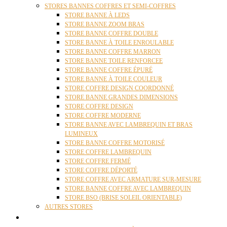
STORES BANNES COFFRES ET SEMI-COFFRES
STORE BANNE À LEDS
STORE BANNE ZOOM BRAS
STORE BANNE COFFRE DOUBLE
STORE BANNE À TOILE ENROULABLE
STORE BANNE COFFRE MARRON
STORE BANNE TOILE RENFORCEE
STORE BANNE COFFRE ÉPURÉ
STORE BANNE À TOILE COULEUR
STORE COFFRE DESIGN COORDONNÉ
STORE BANNE GRANDES DIMENSIONS
STORE COFFRE DESIGN
STORE COFFRE MODERNE
STORE BANNE AVEC LAMBREQUIN ET BRAS
LUMINEUX
STORE BANNE COFFRE MOTORISÉ
STORE COFFRE LAMBREQUIN
STORE COFFRE FERMÉ
STORE COFFRE DÉPORTÉ
STORE COFFRE AVEC ARMATURE SUR-MESURE
STORE BANNE COFFRE AVEC LAMBREQUIN
STORE BSO (BRISE SOLEIL ORIENTABLE)
AUTRES STORES
PERGOLAS