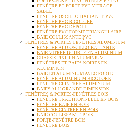
PORTES-FENÊTRES CINTRÉES EN PVC
FENÊTRE ET PORTE PVC VITRAGE
SABLÉ
FENÊTRE OSCILLO-BATTANTE PVC
FENÊTRE PVC BICOLORE
FENÊTRE PVC DÉPOLI
FENÊTRE PVC FORME TRIANGULAIRE
BAIE COULISSANTE PVC
FENÊTRES & PORTES-FENÊTRES ALUMINIUM
FENÊTRE ALU OSCILLO-BATTANTE
BAIE VITRÉE DOUBLE EN ALUMINIUM
CHASSIS FIXE EN ALUMINIUM
FENÊTRES ET BAIES NOIRES EN
ALUMINIUM
BAIE EN ALUMINIUM AVEC PORTE
FENÊTRE ALUMINIUM BICOLORE
FENETRE CEINTREE ALUMINIUM
BAIES ALU GRANDE DIMENSION
FENÊTRES & PORTES-FENÊTRES BOIS
FENÊTRE TRADITIONNELLE EN BOIS
FENÊTRE BAIE EN BOIS
FENÊTRE CINTRÉE EN BOIS
BAIE COULISSANTE BOIS
PORTE-FENÊTRE BOIS
FENÊTRE BOIS