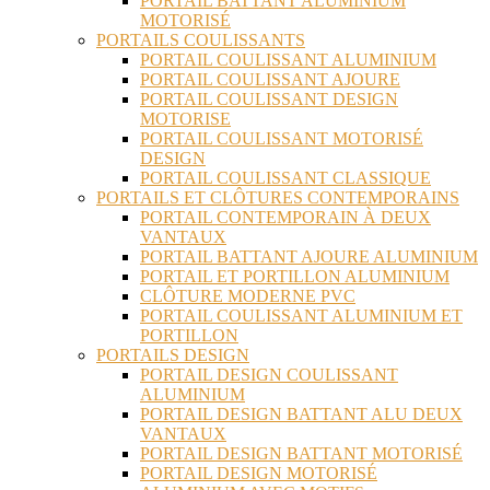
PORTAIL BATTANT ALUMINIUM
MOTORISÉ
PORTAILS COULISSANTS
PORTAIL COULISSANT ALUMINIUM
PORTAIL COULISSANT AJOURE
PORTAIL COULISSANT DESIGN
MOTORISE
PORTAIL COULISSANT MOTORISÉ
DESIGN
PORTAIL COULISSANT CLASSIQUE
PORTAILS ET CLÔTURES CONTEMPORAINS
PORTAIL CONTEMPORAIN À DEUX
VANTAUX
PORTAIL BATTANT AJOURE ALUMINIUM
PORTAIL ET PORTILLON ALUMINIUM
CLÔTURE MODERNE PVC
PORTAIL COULISSANT ALUMINIUM ET
PORTILLON
PORTAILS DESIGN
PORTAIL DESIGN COULISSANT
ALUMINIUM
PORTAIL DESIGN BATTANT ALU DEUX
VANTAUX
PORTAIL DESIGN BATTANT MOTORISÉ
PORTAIL DESIGN MOTORISÉ