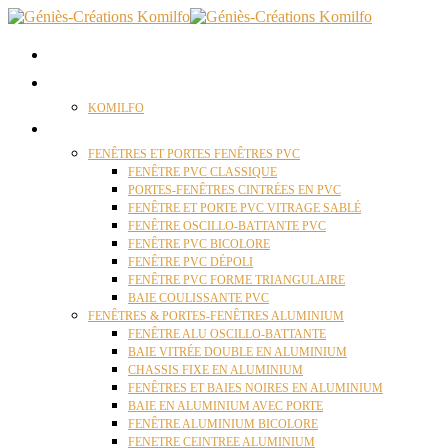
ACCUEIL
QUI SOMMES NOUS ?
KOMILFO
FENÊTRES
FENÊTRES ET PORTES FENÊTRES PVC
FENÊTRE PVC CLASSIQUE
PORTES-FENÊTRES CINTRÉES EN PVC
FENÊTRE ET PORTE PVC VITRAGE SABLÉ
FENÊTRE OSCILLO-BATTANTE PVC
FENÊTRE PVC BICOLORE
FENÊTRE PVC DÉPOLI
FENÊTRE PVC FORME TRIANGULAIRE
BAIE COULISSANTE PVC
FENÊTRES & PORTES-FENÊTRES ALUMINIUM
FENÊTRE ALU OSCILLO-BATTANTE
BAIE VITRÉE DOUBLE EN ALUMINIUM
CHASSIS FIXE EN ALUMINIUM
FENÊTRES ET BAIES NOIRES EN ALUMINIUM
BAIE EN ALUMINIUM AVEC PORTE
FENÊTRE ALUMINIUM BICOLORE
FENETRE CEINTREE ALUMINIUM