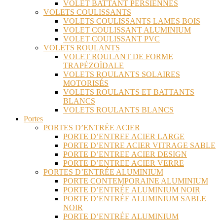
VOLET BATTANT PERSIENNES
VOLETS COULISSANTS
VOLETS COULISSANTS LAMES BOIS
VOLET COULISSANT ALUMINIUM
VOLET COULISSANT PVC
VOLETS ROULANTS
VOLET ROULANT DE FORME
TRAPÉZOÏDALE
VOLETS ROULANTS SOLAIRES
MOTORISÉS
VOLETS ROULANTS ET BATTANTS
BLANCS
VOLETS ROULANTS BLANCS
Portes
PORTES D’ENTRÉE ACIER
PORTE D’ENTREE ACIER LARGE
PORTE D’ENTRE ACIER VITRAGE SABLE
PORTE D’ENTREE ACIER DESIGN
PORTE D’ENTREE ACIER VERRE
PORTES D’ENTRÉE ALUMINIUM
PORTE CONTEMPORAINE ALUMINIUM
PORTE D’ENTRÉE ALUMINIUM NOIR
PORTE D’ENTRÉE ALUMINIUM SABLE
NOIR
PORTE D’ENTRÉE ALUMINIUM