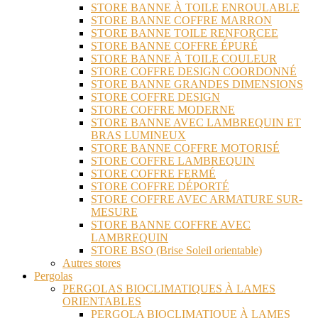
STORE BANNE À TOILE ENROULABLE
STORE BANNE COFFRE MARRON
STORE BANNE TOILE RENFORCEE
STORE BANNE COFFRE ÉPURÉ
STORE BANNE À TOILE COULEUR
STORE COFFRE DESIGN COORDONNÉ
STORE BANNE GRANDES DIMENSIONS
STORE COFFRE DESIGN
STORE COFFRE MODERNE
STORE BANNE AVEC LAMBREQUIN ET
BRAS LUMINEUX
STORE BANNE COFFRE MOTORISÉ
STORE COFFRE LAMBREQUIN
STORE COFFRE FERMÉ
STORE COFFRE DÉPORTÉ
STORE COFFRE AVEC ARMATURE SUR-
MESURE
STORE BANNE COFFRE AVEC
LAMBREQUIN
STORE BSO (Brise Soleil orientable)
Autres stores
Pergolas
PERGOLAS BIOCLIMATIQUES À LAMES
ORIENTABLES
PERGOLA BIOCLIMATIQUE À LAMES