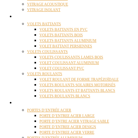
VITRAGE ACOUSTIQUE
VITRAGE ISOLANT
VOLETS
VOLETS BATTANTS
VOLETS BATTANTS EN PVC
VOLETS BATTANTS BOIS
VOLETS BATTANTS ALUMINIUM
VOLET BATTANT PERSIENNES
VOLETS COULISSANTS
VOLETS COULISSANTS LAMES BOIS
VOLET COULISSANT ALUMINIUM
VOLET COULISSANT PVC
VOLETS ROULANTS
VOLET ROULANT DE FORME TRAPÉZOÏDALE
VOLETS ROULANTS SOLAIRES MOTORISÉS
VOLETS ROULANTS ET BATTANTS BLANCS
VOLETS ROULANTS BLANCS
PORTES
PORTES D’ENTRÉE ACIER
PORTE D’ENTREE ACIER LARGE
PORTE D’ENTRE ACIER VITRAGE SABLE
PORTE D’ENTREE ACIER DESIGN
PORTE D’ENTREE ACIER VERRE