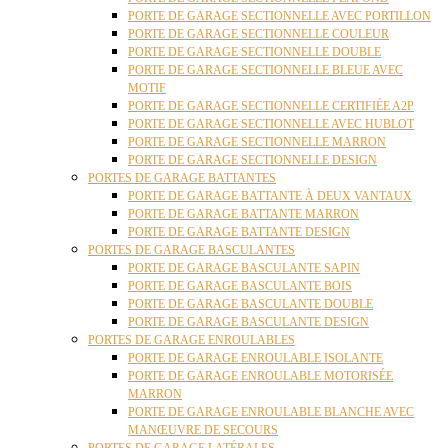
PORTE DE GARAGE SECTIONNELLE AVEC PORTILLON
PORTE DE GARAGE SECTIONNELLE COULEUR
PORTE DE GARAGE SECTIONNELLE DOUBLE
PORTE DE GARAGE SECTIONNELLE BLEUE AVEC
MOTIF
PORTE DE GARAGE SECTIONNELLE CERTIFIÉE A2P
PORTE DE GARAGE SECTIONNELLE AVEC HUBLOT
PORTE DE GARAGE SECTIONNELLE MARRON
PORTE DE GARAGE SECTIONNELLE DESIGN
PORTES DE GARAGE BATTANTES
PORTE DE GARAGE BATTANTE À DEUX VANTAUX
PORTE DE GARAGE BATTANTE MARRON
PORTE DE GARAGE BATTANTE DESIGN
PORTES DE GARAGE BASCULANTES
PORTE DE GARAGE BASCULANTE SAPIN
PORTE DE GARAGE BASCULANTE BOIS
PORTE DE GARAGE BASCULANTE DOUBLE
PORTE DE GARAGE BASCULANTE DESIGN
PORTES DE GARAGE ENROULABLES
PORTE DE GARAGE ENROULABLE ISOLANTE
PORTE DE GARAGE ENROULABLE MOTORISÉE
MARRON
PORTE DE GARAGE ENROULABLE BLANCHE AVEC
MANŒUVRE DE SECOURS