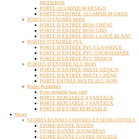
MODERNE
PORTE ALUMINIUM DESIGN
PORTE D’ENTRÉE ALUMINIUM GRISE
PORTES D’ENTRÉE BOIS
PORTE D’ENTRÉE BOIS CHÊNE
PORTE D’ENTRÉE BOIS GRIS
PORTE D’ENTRÉE BOIS LAQUÉ BLANC
PORTES D’ENTRÉE PVC
PORTE D’ENTRÉE PVC CLASSIQUE
PORTE D’ENTRÉE PVC COORDONNÉE
PORTE D’ENTRÉE PVC DESIGN
PORTES D’ENTRÉE ALU BOIS
PORTE D’ENTRÉE MIXTE DESIGN
PORTE D’ENTRÉE MIXTE CHÊNE
PORTE ENTRÉE MIXTE ALU BOIS
Portes Repliables
Porte repliable baie vitré
PORTE REPLIABLE 4 VANTAUX
PORTE REPLIABLE 3 VANTAUX
PORTE D’ENTRE REPLIABLE
Stores
STORES BANNES COFFRES ET SEMI-COFFRES
STORE BANNE À LEDS
STORE BANNE ZOOM BRAS
STORE BANNE COFFRE DOUBLE