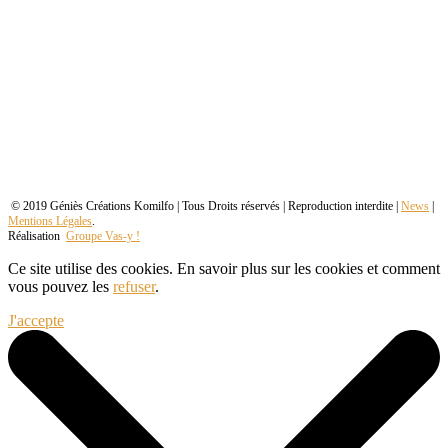
© 2019 Géniès Créations Komilfo | Tous Droits réservés | Reproduction interdite |
News
|
Mentions Légales
.
Réalisation
Groupe Vas-y !
Ce site utilise des cookies. En savoir plus sur les cookies et comment
vous pouvez les
refuser
.
J'accepte