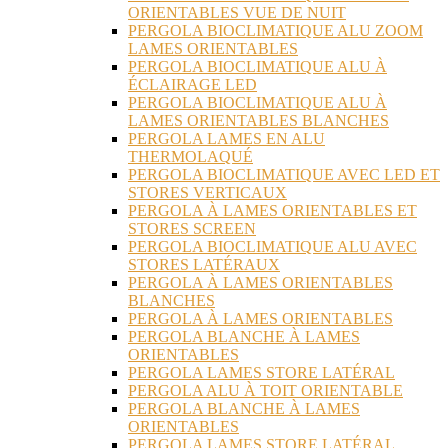
ORIENTABLES VUE DE NUIT
PERGOLA BIOCLIMATIQUE ALU ZOOM
LAMES ORIENTABLES
PERGOLA BIOCLIMATIQUE ALU À
ÉCLAIRAGE LED
PERGOLA BIOCLIMATIQUE ALU À
LAMES ORIENTABLES BLANCHES
PERGOLA LAMES EN ALU
THERMOLAQUÉ
PERGOLA BIOCLIMATIQUE AVEC LED ET
STORES VERTICAUX
PERGOLA À LAMES ORIENTABLES ET
STORES SCREEN
PERGOLA BIOCLIMATIQUE ALU AVEC
STORES LATÉRAUX
PERGOLA À LAMES ORIENTABLES
BLANCHES
PERGOLA À LAMES ORIENTABLES
PERGOLA BLANCHE À LAMES
ORIENTABLES
PERGOLA LAMES STORE LATÉRAL
PERGOLA ALU À TOIT ORIENTABLE
PERGOLA BLANCHE À LAMES
ORIENTABLES
PERGOLA LAMES STORE LATÉRAL