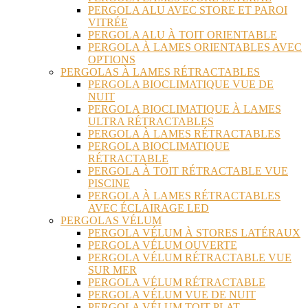
PERGOLA ALU AVEC STORE ET PAROI
VITRÉE
PERGOLA ALU À TOIT ORIENTABLE
PERGOLA À LAMES ORIENTABLES AVEC
OPTIONS
PERGOLAS À LAMES RÉTRACTABLES
PERGOLA BIOCLIMATIQUE VUE DE
NUIT
PERGOLA BIOCLIMATIQUE À LAMES
ULTRA RÉTRACTABLES
PERGOLA À LAMES RÉTRACTABLES
PERGOLA BIOCLIMATIQUE
RÉTRACTABLE
PERGOLA À TOIT RÉTRACTABLE VUE
PISCINE
PERGOLA À LAMES RÉTRACTABLES
AVEC ÉCLAIRAGE LED
PERGOLAS VÉLUM
PERGOLA VÉLUM À STORES LATÉRAUX
PERGOLA VÉLUM OUVERTE
PERGOLA VÉLUM RÉTRACTABLE VUE
SUR MER
PERGOLA VÉLUM RÉTRACTABLE
PERGOLA VÉLUM VUE DE NUIT
PERGOLA VÉLUM TOIT PLAT