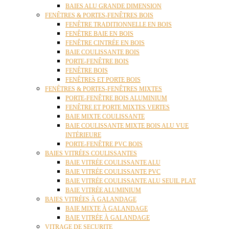
BAIES ALU GRANDE DIMENSION
FENÊTRES & PORTES-FENÊTRES BOIS
FENÊTRE TRADITIONNELLE EN BOIS
FENÊTRE BAIE EN BOIS
FENÊTRE CINTRÉE EN BOIS
BAIE COULISSANTE BOIS
PORTE-FENÊTRE BOIS
FENÊTRE BOIS
FENÊTRES ET PORTE BOIS
FENÊTRES & PORTES-FENÊTRES MIXTES
PORTE-FENÊTRE BOIS ALUMINIUM
FENÊTRE ET PORTE MIXTES VERTES
BAIE MIXTE COULISSANTE
BAIE COULISSANTE MIXTE BOIS ALU VUE
INTÉRIEURE
PORTE-FENÊTRE PVC BOIS
BAIES VITRÉES COULISSANTES
BAIE VITRÉE COULISSANTE ALU
BAIE VITRÉE COULISSANTE PVC
BAIE VITRÉE COULISSANTE ALU SEUIL PLAT
BAIE VITRÉE ALUMINIUM
BAIES VITRÉES À GALANDAGE
BAIE MIXTE À GALANDAGE
BAIE VITRÉE À GALANDAGE
VITRAGE DE SECURITE