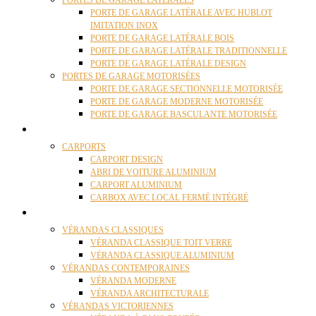
PORTES DE GARAGE LATÉRALES
PORTE DE GARAGE LATÉRALE AVEC HUBLOT
IMITATION INOX
PORTE DE GARAGE LATÉRALE BOIS
PORTE DE GARAGE LATÉRALE TRADITIONNELLE
PORTE DE GARAGE LATÉRALE DESIGN
PORTES DE GARAGE MOTORISÉES
PORTE DE GARAGE SECTIONNELLE MOTORISÉE
PORTE DE GARAGE MODERNE MOTORISÉE
PORTE DE GARAGE BASCULANTE MOTORISÉE
CARPORTS
CARPORTS
CARPORT DESIGN
ABRI DE VOITURE ALUMINIUM
CARPORT ALUMINIUM
CARBOX AVEC LOCAL FERMÉ INTÉGRÉ
VÉRANDAS
VÉRANDAS CLASSIQUES
VÉRANDA CLASSIQUE TOIT VERRE
VÉRANDA CLASSIQUE ALUMINIUM
VÉRANDAS CONTEMPORAINES
VÉRANDA MODERNE
VÉRANDA ARCHITECTURALE
VÉRANDAS VICTORIENNES