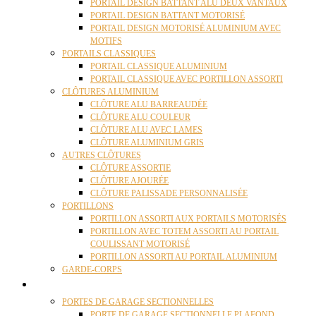
PORTAIL DESIGN BATTANT ALU DEUX VANTAUX
PORTAIL DESIGN BATTANT MOTORISÉ
PORTAIL DESIGN MOTORISÉ ALUMINIUM AVEC
MOTIFS
PORTAILS CLASSIQUES
PORTAIL CLASSIQUE ALUMINIUM
PORTAIL CLASSIQUE AVEC PORTILLON ASSORTI
CLÔTURES ALUMINIUM
CLÔTURE ALU BARREAUDÉE
CLÔTURE ALU COULEUR
CLÔTURE ALU AVEC LAMES
CLÔTURE ALUMINIUM GRIS
AUTRES CLÔTURES
CLÔTURE ASSORTIE
CLÔTURE AJOURÉE
CLÔTURE PALISSADE PERSONNALISÉE
PORTILLONS
PORTILLON ASSORTI AUX PORTAILS MOTORISÉS
PORTILLON AVEC TOTEM ASSORTI AU PORTAIL
COULISSANT MOTORISÉ
PORTILLON ASSORTI AU PORTAIL ALUMINIUM
GARDE-CORPS
PORTES GARAGE
PORTES DE GARAGE SECTIONNELLES
PORTE DE GARAGE SECTIONNELLE PLAFOND