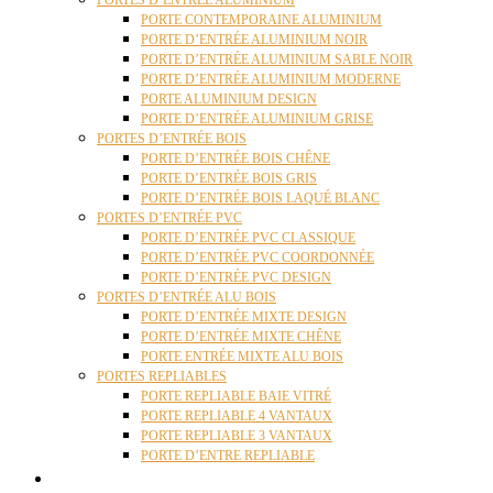
PORTES D’ENTRÉE ALUMINIUM
PORTE CONTEMPORAINE ALUMINIUM
PORTE D’ENTRÉE ALUMINIUM NOIR
PORTE D’ENTRÉE ALUMINIUM SABLE NOIR
PORTE D’ENTRÉE ALUMINIUM MODERNE
PORTE ALUMINIUM DESIGN
PORTE D’ENTRÉE ALUMINIUM GRISE
PORTES D’ENTRÉE BOIS
PORTE D’ENTRÉE BOIS CHÊNE
PORTE D’ENTRÉE BOIS GRIS
PORTE D’ENTRÉE BOIS LAQUÉ BLANC
PORTES D’ENTRÉE PVC
PORTE D’ENTRÉE PVC CLASSIQUE
PORTE D’ENTRÉE PVC COORDONNÉE
PORTE D’ENTRÉE PVC DESIGN
PORTES D’ENTRÉE ALU BOIS
PORTE D’ENTRÉE MIXTE DESIGN
PORTE D’ENTRÉE MIXTE CHÊNE
PORTE ENTRÉE MIXTE ALU BOIS
PORTES REPLIABLES
PORTE REPLIABLE BAIE VITRÉ
PORTE REPLIABLE 4 VANTAUX
PORTE REPLIABLE 3 VANTAUX
PORTE D’ENTRE REPLIABLE
STORES