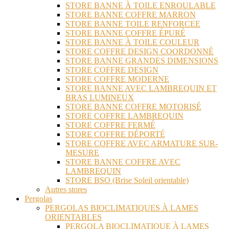
STORE BANNE À TOILE ENROULABLE
STORE BANNE COFFRE MARRON
STORE BANNE TOILE RENFORCEE
STORE BANNE COFFRE ÉPURÉ
STORE BANNE À TOILE COULEUR
STORE COFFRE DESIGN COORDONNÉ
STORE BANNE GRANDES DIMENSIONS
STORE COFFRE DESIGN
STORE COFFRE MODERNE
STORE BANNE AVEC LAMBREQUIN ET
BRAS LUMINEUX
STORE BANNE COFFRE MOTORISÉ
STORE COFFRE LAMBREQUIN
STORE COFFRE FERMÉ
STORE COFFRE DÉPORTÉ
STORE COFFRE AVEC ARMATURE SUR-
MESURE
STORE BANNE COFFRE AVEC
LAMBREQUIN
STORE BSO (Brise Soleil orientable)
Autres stores
Pergolas
PERGOLAS BIOCLIMATIQUES À LAMES
ORIENTABLES
PERGOLA BIOCLIMATIQUE À LAMES