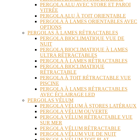
PERGOLA ALU AVEC STORE ET PAROI
VITRÉE
PERGOLA ALU À TOIT ORIENTABLE
PERGOLA À LAMES ORIENTABLES AVEC
OPTIONS
PERGOLAS À LAMES RÉTRACTABLES
PERGOLA BIOCLIMATIQUE VUE DE
NUIT
PERGOLA BIOCLIMATIQUE À LAMES
ULTRA RÉTRACTABLES
PERGOLA À LAMES RÉTRACTABLES
PERGOLA BIOCLIMATIQUE
RÉTRACTABLE
PERGOLA À TOIT RÉTRACTABLE VUE
PISCINE
PERGOLA À LAMES RÉTRACTABLES
AVEC ÉCLAIRAGE LED
PERGOLAS VÉLUM
PERGOLA VÉLUM À STORES LATÉRAUX
PERGOLA VÉLUM OUVERTE
PERGOLA VÉLUM RÉTRACTABLE VUE
SUR MER
PERGOLA VÉLUM RÉTRACTABLE
PERGOLA VÉLUM VUE DE NUIT
PERGOLA VÉLUM TOIT PLAT