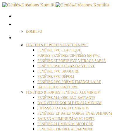
ACCUEIL
QUI SOMMES NOUS ?
KOMILFO
FENÊTRES
FENÊTRES ET PORTES FENÊTRES PVC
FENÊTRE PVC CLASSIQUE
PORTES-FENÊTRES CINTRÉES EN PVC
FENÊTRE ET PORTE PVC VITRAGE SABLÉ
FENÊTRE OSCILLO-BATTANTE PVC
FENÊTRE PVC BICOLORE
FENÊTRE PVC DÉPOLI
FENÊTRE PVC FORME TRIANGULAIRE
BAIE COULISSANTE PVC
FENÊTRES & PORTES-FENÊTRES ALUMINIUM
FENÊTRE ALU OSCILLO-BATTANTE
BAIE VITRÉE DOUBLE EN ALUMINIUM
CHASSIS FIXE EN ALUMINIUM
FENÊTRES ET BAIES NOIRES EN ALUMINIUM
BAIE EN ALUMINIUM AVEC PORTE
FENÊTRE ALUMINIUM BICOLORE
FENETRE CEINTREE ALUMINIUM