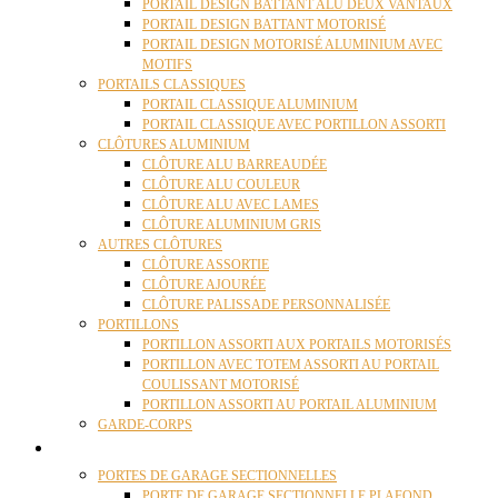
PORTAIL DESIGN BATTANT ALU DEUX VANTAUX
PORTAIL DESIGN BATTANT MOTORISÉ
PORTAIL DESIGN MOTORISÉ ALUMINIUM AVEC
MOTIFS
PORTAILS CLASSIQUES
PORTAIL CLASSIQUE ALUMINIUM
PORTAIL CLASSIQUE AVEC PORTILLON ASSORTI
CLÔTURES ALUMINIUM
CLÔTURE ALU BARREAUDÉE
CLÔTURE ALU COULEUR
CLÔTURE ALU AVEC LAMES
CLÔTURE ALUMINIUM GRIS
AUTRES CLÔTURES
CLÔTURE ASSORTIE
CLÔTURE AJOURÉE
CLÔTURE PALISSADE PERSONNALISÉE
PORTILLONS
PORTILLON ASSORTI AUX PORTAILS MOTORISÉS
PORTILLON AVEC TOTEM ASSORTI AU PORTAIL
COULISSANT MOTORISÉ
PORTILLON ASSORTI AU PORTAIL ALUMINIUM
GARDE-CORPS
PORTES GARAGE
PORTES DE GARAGE SECTIONNELLES
PORTE DE GARAGE SECTIONNELLE PLAFOND