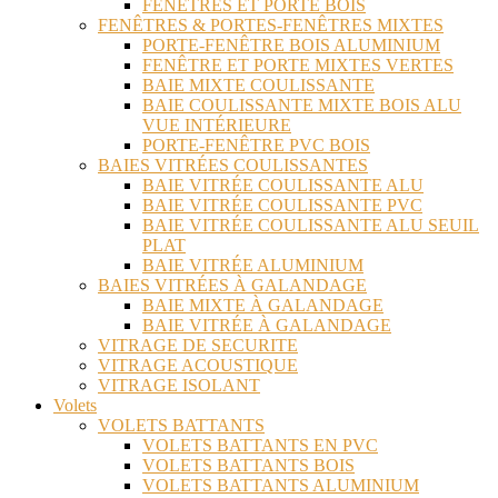
FENÊTRES ET PORTE BOIS
FENÊTRES & PORTES-FENÊTRES MIXTES
PORTE-FENÊTRE BOIS ALUMINIUM
FENÊTRE ET PORTE MIXTES VERTES
BAIE MIXTE COULISSANTE
BAIE COULISSANTE MIXTE BOIS ALU
VUE INTÉRIEURE
PORTE-FENÊTRE PVC BOIS
BAIES VITRÉES COULISSANTES
BAIE VITRÉE COULISSANTE ALU
BAIE VITRÉE COULISSANTE PVC
BAIE VITRÉE COULISSANTE ALU SEUIL
PLAT
BAIE VITRÉE ALUMINIUM
BAIES VITRÉES À GALANDAGE
BAIE MIXTE À GALANDAGE
BAIE VITRÉE À GALANDAGE
VITRAGE DE SECURITE
VITRAGE ACOUSTIQUE
VITRAGE ISOLANT
Volets
VOLETS BATTANTS
VOLETS BATTANTS EN PVC
VOLETS BATTANTS BOIS
VOLETS BATTANTS ALUMINIUM