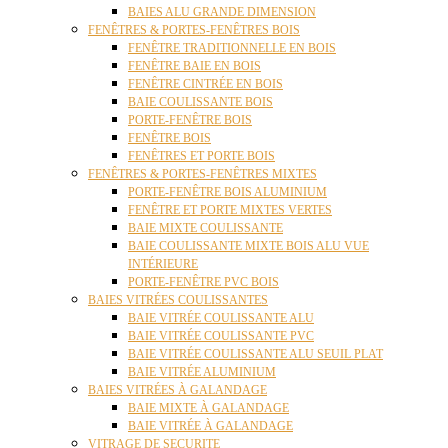
BAIES ALU GRANDE DIMENSION
FENÊTRES & PORTES-FENÊTRES BOIS
FENÊTRE TRADITIONNELLE EN BOIS
FENÊTRE BAIE EN BOIS
FENÊTRE CINTRÉE EN BOIS
BAIE COULISSANTE BOIS
PORTE-FENÊTRE BOIS
FENÊTRE BOIS
FENÊTRES ET PORTE BOIS
FENÊTRES & PORTES-FENÊTRES MIXTES
PORTE-FENÊTRE BOIS ALUMINIUM
FENÊTRE ET PORTE MIXTES VERTES
BAIE MIXTE COULISSANTE
BAIE COULISSANTE MIXTE BOIS ALU VUE
INTÉRIEURE
PORTE-FENÊTRE PVC BOIS
BAIES VITRÉES COULISSANTES
BAIE VITRÉE COULISSANTE ALU
BAIE VITRÉE COULISSANTE PVC
BAIE VITRÉE COULISSANTE ALU SEUIL PLAT
BAIE VITRÉE ALUMINIUM
BAIES VITRÉES À GALANDAGE
BAIE MIXTE À GALANDAGE
BAIE VITRÉE À GALANDAGE
VITRAGE DE SECURITE