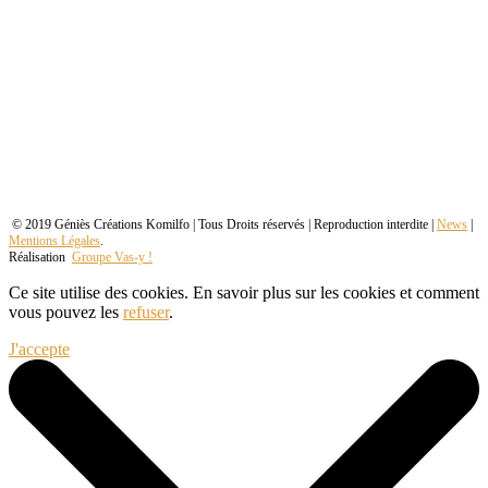
© 2019 Géniès Créations Komilfo | Tous Droits réservés | Reproduction interdite |
News
|
Mentions Légales
.
Réalisation
Groupe Vas-y !
Ce site utilise des cookies. En savoir plus sur les cookies et comment
vous pouvez les
refuser
.
J'accepte