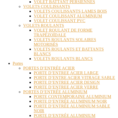
VOLET BATTANT PERSIENNES
VOLETS COULISSANTS
VOLETS COULISSANTS LAMES BOIS
VOLET COULISSANT ALUMINIUM
VOLET COULISSANT PVC
VOLETS ROULANTS
VOLET ROULANT DE FORME
TRAPÉZOÏDALE
VOLETS ROULANTS SOLAIRES
MOTORISÉS
VOLETS ROULANTS ET BATTANTS
BLANCS
VOLETS ROULANTS BLANCS
Portes
PORTES D’ENTRÉE ACIER
PORTE D’ENTREE ACIER LARGE
PORTE D’ENTRE ACIER VITRAGE SABLE
PORTE D’ENTREE ACIER DESIGN
PORTE D’ENTREE ACIER VERRE
PORTES D’ENTRÉE ALUMINIUM
PORTE CONTEMPORAINE ALUMINIUM
PORTE D’ENTRÉE ALUMINIUM NOIR
PORTE D’ENTRÉE ALUMINIUM SABLE
NOIR
PORTE D’ENTRÉE ALUMINIUM