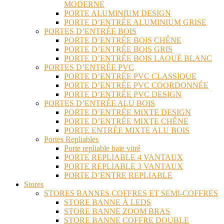
MODERNE
PORTE ALUMINIUM DESIGN
PORTE D’ENTRÉE ALUMINIUM GRISE
PORTES D’ENTRÉE BOIS
PORTE D’ENTRÉE BOIS CHÊNE
PORTE D’ENTRÉE BOIS GRIS
PORTE D’ENTRÉE BOIS LAQUÉ BLANC
PORTES D’ENTRÉE PVC
PORTE D’ENTRÉE PVC CLASSIQUE
PORTE D’ENTRÉE PVC COORDONNÉE
PORTE D’ENTRÉE PVC DESIGN
PORTES D’ENTRÉE ALU BOIS
PORTE D’ENTRÉE MIXTE DESIGN
PORTE D’ENTRÉE MIXTE CHÊNE
PORTE ENTRÉE MIXTE ALU BOIS
Portes Repliables
Porte repliable baie vitré
PORTE REPLIABLE 4 VANTAUX
PORTE REPLIABLE 3 VANTAUX
PORTE D’ENTRE REPLIABLE
Stores
STORES BANNES COFFRES ET SEMI-COFFRES
STORE BANNE À LEDS
STORE BANNE ZOOM BRAS
STORE BANNE COFFRE DOUBLE