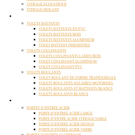
VITRAGE ACOUSTIQUE
VITRAGE ISOLANT
VOLETS
VOLETS BATTANTS
VOLETS BATTANTS EN PVC
VOLETS BATTANTS BOIS
VOLETS BATTANTS ALUMINIUM
VOLET BATTANT PERSIENNES
VOLETS COULISSANTS
VOLETS COULISSANTS LAMES BOIS
VOLET COULISSANT ALUMINIUM
VOLET COULISSANT PVC
VOLETS ROULANTS
VOLET ROULANT DE FORME TRAPÉZOÏDALE
VOLETS ROULANTS SOLAIRES MOTORISÉS
VOLETS ROULANTS ET BATTANTS BLANCS
VOLETS ROULANTS BLANCS
PORTES
PORTES D’ENTRÉE ACIER
PORTE D’ENTREE ACIER LARGE
PORTE D’ENTRE ACIER VITRAGE SABLE
PORTE D’ENTREE ACIER DESIGN
PORTE D’ENTREE ACIER VERRE