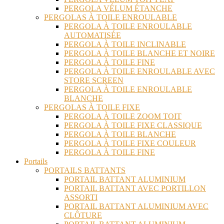
PERGOLA VÉLUM ÉTANCHE
PERGOLAS À TOILE ENROULABLE
PERGOLA À TOILE ENROULABLE
AUTOMATISÉE
PERGOLA À TOILE INCLINABLE
PERGOLA À TOILE BLANCHE ET NOIRE
PERGOLA À TOILE FINE
PERGOLA À TOILE ENROULABLE AVEC
STORE SCREEN
PERGOLA À TOILE ENROULABLE
BLANCHE
PERGOLAS À TOILE FIXE
PERGOLA À TOILE ZOOM TOIT
PERGOLA À TOILE FIXE CLASSIQUE
PERGOLA À TOILE BLANCHE
PERGOLA À TOILE FIXE COULEUR
PERGOLA À TOILE FINE
Portails
PORTAILS BATTANTS
PORTAIL BATTANT ALUMINIUM
PORTAIL BATTANT AVEC PORTILLON
ASSORTI
PORTAIL BATTANT ALUMINIUM AVEC
CLÔTURE