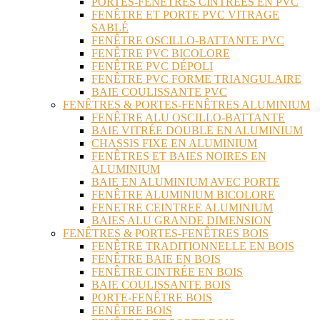
PORTES-FENÊTRES CINTRÉES EN PVC
FENÊTRE ET PORTE PVC VITRAGE
SABLÉ
FENÊTRE OSCILLO-BATTANTE PVC
FENÊTRE PVC BICOLORE
FENÊTRE PVC DÉPOLI
FENÊTRE PVC FORME TRIANGULAIRE
BAIE COULISSANTE PVC
FENÊTRES & PORTES-FENÊTRES ALUMINIUM
FENÊTRE ALU OSCILLO-BATTANTE
BAIE VITRÉE DOUBLE EN ALUMINIUM
CHASSIS FIXE EN ALUMINIUM
FENÊTRES ET BAIES NOIRES EN
ALUMINIUM
BAIE EN ALUMINIUM AVEC PORTE
FENÊTRE ALUMINIUM BICOLORE
FENETRE CEINTREE ALUMINIUM
BAIES ALU GRANDE DIMENSION
FENÊTRES & PORTES-FENÊTRES BOIS
FENÊTRE TRADITIONNELLE EN BOIS
FENÊTRE BAIE EN BOIS
FENÊTRE CINTRÉE EN BOIS
BAIE COULISSANTE BOIS
PORTE-FENÊTRE BOIS
FENÊTRE BOIS