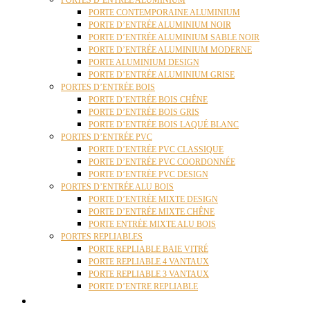
PORTES D’ENTRÉE ALUMINIUM
PORTE CONTEMPORAINE ALUMINIUM
PORTE D’ENTRÉE ALUMINIUM NOIR
PORTE D’ENTRÉE ALUMINIUM SABLE NOIR
PORTE D’ENTRÉE ALUMINIUM MODERNE
PORTE ALUMINIUM DESIGN
PORTE D’ENTRÉE ALUMINIUM GRISE
PORTES D’ENTRÉE BOIS
PORTE D’ENTRÉE BOIS CHÊNE
PORTE D’ENTRÉE BOIS GRIS
PORTE D’ENTRÉE BOIS LAQUÉ BLANC
PORTES D’ENTRÉE PVC
PORTE D’ENTRÉE PVC CLASSIQUE
PORTE D’ENTRÉE PVC COORDONNÉE
PORTE D’ENTRÉE PVC DESIGN
PORTES D’ENTRÉE ALU BOIS
PORTE D’ENTRÉE MIXTE DESIGN
PORTE D’ENTRÉE MIXTE CHÊNE
PORTE ENTRÉE MIXTE ALU BOIS
PORTES REPLIABLES
PORTE REPLIABLE BAIE VITRÉ
PORTE REPLIABLE 4 VANTAUX
PORTE REPLIABLE 3 VANTAUX
PORTE D’ENTRE REPLIABLE
STORES