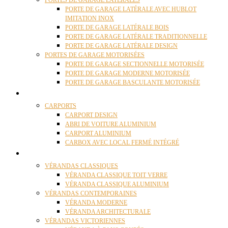
PORTES DE GARAGE LATÉRALES
PORTE DE GARAGE LATÉRALE AVEC HUBLOT
IMITATION INOX
PORTE DE GARAGE LATÉRALE BOIS
PORTE DE GARAGE LATÉRALE TRADITIONNELLE
PORTE DE GARAGE LATÉRALE DESIGN
PORTES DE GARAGE MOTORISÉES
PORTE DE GARAGE SECTIONNELLE MOTORISÉE
PORTE DE GARAGE MODERNE MOTORISÉE
PORTE DE GARAGE BASCULANTE MOTORISÉE
CARPORTS
CARPORTS
CARPORT DESIGN
ABRI DE VOITURE ALUMINIUM
CARPORT ALUMINIUM
CARBOX AVEC LOCAL FERMÉ INTÉGRÉ
VÉRANDAS
VÉRANDAS CLASSIQUES
VÉRANDA CLASSIQUE TOIT VERRE
VÉRANDA CLASSIQUE ALUMINIUM
VÉRANDAS CONTEMPORAINES
VÉRANDA MODERNE
VÉRANDA ARCHITECTURALE
VÉRANDAS VICTORIENNES