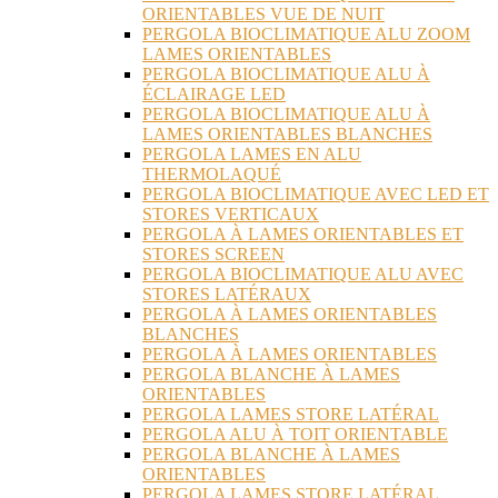
ORIENTABLES VUE DE NUIT
PERGOLA BIOCLIMATIQUE ALU ZOOM
LAMES ORIENTABLES
PERGOLA BIOCLIMATIQUE ALU À
ÉCLAIRAGE LED
PERGOLA BIOCLIMATIQUE ALU À
LAMES ORIENTABLES BLANCHES
PERGOLA LAMES EN ALU
THERMOLAQUÉ
PERGOLA BIOCLIMATIQUE AVEC LED ET
STORES VERTICAUX
PERGOLA À LAMES ORIENTABLES ET
STORES SCREEN
PERGOLA BIOCLIMATIQUE ALU AVEC
STORES LATÉRAUX
PERGOLA À LAMES ORIENTABLES
BLANCHES
PERGOLA À LAMES ORIENTABLES
PERGOLA BLANCHE À LAMES
ORIENTABLES
PERGOLA LAMES STORE LATÉRAL
PERGOLA ALU À TOIT ORIENTABLE
PERGOLA BLANCHE À LAMES
ORIENTABLES
PERGOLA LAMES STORE LATÉRAL