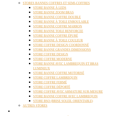
STORES BANNES COFFRES ET SEMI-COFFRES
STORE BANNE À LEDS
STORE BANNE ZOOM BRAS
STORE BANNE COFFRE DOUBLE
STORE BANNE À TOILE ENROULABLE
STORE BANNE COFFRE MARRON
STORE BANNE TOILE RENFORCEE
STORE BANNE COFFRE ÉPURÉ
STORE BANNE À TOILE COULEUR
STORE COFFRE DESIGN COORDONNÉ
STORE BANNE GRANDES DIMENSIONS
STORE COFFRE DESIGN
STORE COFFRE MODERNE
STORE BANNE AVEC LAMBREQUIN ET BRAS
LUMINEUX
STORE BANNE COFFRE MOTORISÉ
STORE COFFRE LAMBREQUIN
STORE COFFRE FERMÉ
STORE COFFRE DÉPORTÉ
STORE COFFRE AVEC ARMATURE SUR-MESURE
STORE BANNE COFFRE AVEC LAMBREQUIN
STORE BSO (BRISE SOLEIL ORIENTABLE)
AUTRES STORES
PERGOLAS