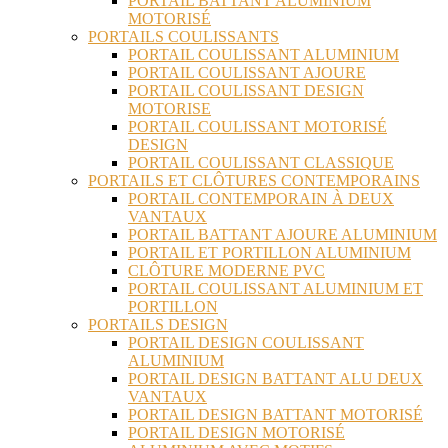
PORTAIL BATTANT ALUMINIUM
MOTORISÉ
PORTAILS COULISSANTS
PORTAIL COULISSANT ALUMINIUM
PORTAIL COULISSANT AJOURE
PORTAIL COULISSANT DESIGN
MOTORISE
PORTAIL COULISSANT MOTORISÉ
DESIGN
PORTAIL COULISSANT CLASSIQUE
PORTAILS ET CLÔTURES CONTEMPORAINS
PORTAIL CONTEMPORAIN À DEUX
VANTAUX
PORTAIL BATTANT AJOURE ALUMINIUM
PORTAIL ET PORTILLON ALUMINIUM
CLÔTURE MODERNE PVC
PORTAIL COULISSANT ALUMINIUM ET
PORTILLON
PORTAILS DESIGN
PORTAIL DESIGN COULISSANT
ALUMINIUM
PORTAIL DESIGN BATTANT ALU DEUX
VANTAUX
PORTAIL DESIGN BATTANT MOTORISÉ
PORTAIL DESIGN MOTORISÉ