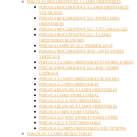
PERGOLAS BIOCLIMATIQUES À LAMES ORIENTABLES
PERGOLA BIOCLIMATIQUE À LAMES ORIENTABLES
VUE DE NUIT
PERGOLA BIOCLIMATIQUE ALU ZOOM LAMES
ORIENTABLES
PERGOLA BIOCLIMATIQUE ALU À ÉCLAIRAGE LED
PERGOLA BIOCLIMATIQUE ALU À LAMES
ORIENTABLES BLANCHES
PERGOLA LAMES EN ALU THERMOLAQUÉ
PERGOLA BIOCLIMATIQUE AVEC LED ET STORES
VERTICAUX
PERGOLA À LAMES ORIENTABLES ET STORES SCREEN
PERGOLA BIOCLIMATIQUE ALU AVEC STORES
LATÉRAUX
PERGOLA À LAMES ORIENTABLES BLANCHES
PERGOLA À LAMES ORIENTABLES
PERGOLA BLANCHE À LAMES ORIENTABLES
PERGOLA LAMES STORE LATÉRAL
PERGOLA ALU À TOIT ORIENTABLE
PERGOLA BLANCHE À LAMES ORIENTABLES
PERGOLA LAMES STORE LATÉRAL
PERGOLA ALU AVEC STORE ET PAROI VITRÉE
PERGOLA ALU À TOIT ORIENTABLE
PERGOLA À LAMES ORIENTABLES AVEC OPTIONS
PERGOLAS À LAMES RÉTRACTABLES