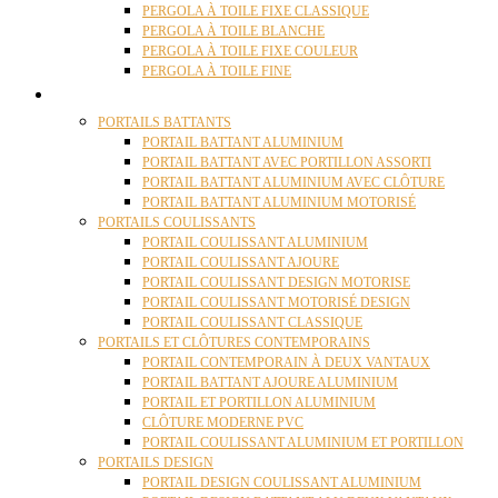
PERGOLA À TOILE FIXE CLASSIQUE
PERGOLA À TOILE BLANCHE
PERGOLA À TOILE FIXE COULEUR
PERGOLA À TOILE FINE
PORTAILS
PORTAILS BATTANTS
PORTAIL BATTANT ALUMINIUM
PORTAIL BATTANT AVEC PORTILLON ASSORTI
PORTAIL BATTANT ALUMINIUM AVEC CLÔTURE
PORTAIL BATTANT ALUMINIUM MOTORISÉ
PORTAILS COULISSANTS
PORTAIL COULISSANT ALUMINIUM
PORTAIL COULISSANT AJOURE
PORTAIL COULISSANT DESIGN MOTORISE
PORTAIL COULISSANT MOTORISÉ DESIGN
PORTAIL COULISSANT CLASSIQUE
PORTAILS ET CLÔTURES CONTEMPORAINS
PORTAIL CONTEMPORAIN À DEUX VANTAUX
PORTAIL BATTANT AJOURE ALUMINIUM
PORTAIL ET PORTILLON ALUMINIUM
CLÔTURE MODERNE PVC
PORTAIL COULISSANT ALUMINIUM ET PORTILLON
PORTAILS DESIGN
PORTAIL DESIGN COULISSANT ALUMINIUM