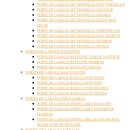
PORTE DE GARAGE SECTIONNELLE AVEC PORTILLON
PORTE DE GARAGE SECTIONNELLE COULEUR
PORTE DE GARAGE SECTIONNELLE DOUBLE
PORTE DE GARAGE SECTIONNELLE BLEUE AVEC
MOTIF
PORTE DE GARAGE SECTIONNELLE CERTIFIÉE A2P
PORTE DE GARAGE SECTIONNELLE AVEC HUBLOT
PORTE DE GARAGE SECTIONNELLE MARRON
PORTE DE GARAGE SECTIONNELLE DESIGN
PORTES DE GARAGE BATTANTES
PORTE DE GARAGE BATTANTE À DEUX VANTAUX
PORTE DE GARAGE BATTANTE MARRON
PORTE DE GARAGE BATTANTE DESIGN
PORTES DE GARAGE BASCULANTES
PORTE DE GARAGE BASCULANTE SAPIN
PORTE DE GARAGE BASCULANTE BOIS
PORTE DE GARAGE BASCULANTE DOUBLE
PORTE DE GARAGE BASCULANTE DESIGN
PORTES DE GARAGE ENROULABLES
PORTE DE GARAGE ENROULABLE ISOLANTE
PORTE DE GARAGE ENROULABLE MOTORISÉE
MARRON
PORTE DE GARAGE ENROULABLE BLANCHE AVEC
MANŒUVRE DE SECOURS