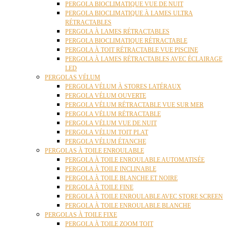
PERGOLA BIOCLIMATIQUE VUE DE NUIT
PERGOLA BIOCLIMATIQUE À LAMES ULTRA
RÉTRACTABLES
PERGOLA À LAMES RÉTRACTABLES
PERGOLA BIOCLIMATIQUE RÉTRACTABLE
PERGOLA À TOIT RÉTRACTABLE VUE PISCINE
PERGOLA À LAMES RÉTRACTABLES AVEC ÉCLAIRAGE
LED
PERGOLAS VÉLUM
PERGOLA VÉLUM À STORES LATÉRAUX
PERGOLA VÉLUM OUVERTE
PERGOLA VÉLUM RÉTRACTABLE VUE SUR MER
PERGOLA VÉLUM RÉTRACTABLE
PERGOLA VÉLUM VUE DE NUIT
PERGOLA VÉLUM TOIT PLAT
PERGOLA VÉLUM ÉTANCHE
PERGOLAS À TOILE ENROULABLE
PERGOLA À TOILE ENROULABLE AUTOMATISÉE
PERGOLA À TOILE INCLINABLE
PERGOLA À TOILE BLANCHE ET NOIRE
PERGOLA À TOILE FINE
PERGOLA À TOILE ENROULABLE AVEC STORE SCREEN
PERGOLA À TOILE ENROULABLE BLANCHE
PERGOLAS À TOILE FIXE
PERGOLA À TOILE ZOOM TOIT