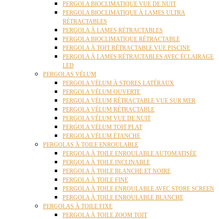
PERGOLA BIOCLIMATIQUE VUE DE NUIT
PERGOLA BIOCLIMATIQUE À LAMES ULTRA
RÉTRACTABLES
PERGOLA À LAMES RÉTRACTABLES
PERGOLA BIOCLIMATIQUE RÉTRACTABLE
PERGOLA À TOIT RÉTRACTABLE VUE PISCINE
PERGOLA À LAMES RÉTRACTABLES AVEC ÉCLAIRAGE
LED
PERGOLAS VÉLUM
PERGOLA VÉLUM À STORES LATÉRAUX
PERGOLA VÉLUM OUVERTE
PERGOLA VÉLUM RÉTRACTABLE VUE SUR MER
PERGOLA VÉLUM RÉTRACTABLE
PERGOLA VÉLUM VUE DE NUIT
PERGOLA VÉLUM TOIT PLAT
PERGOLA VÉLUM ÉTANCHE
PERGOLAS À TOILE ENROULABLE
PERGOLA À TOILE ENROULABLE AUTOMATISÉE
PERGOLA À TOILE INCLINABLE
PERGOLA À TOILE BLANCHE ET NOIRE
PERGOLA À TOILE FINE
PERGOLA À TOILE ENROULABLE AVEC STORE SCREEN
PERGOLA À TOILE ENROULABLE BLANCHE
PERGOLAS À TOILE FIXE
PERGOLA À TOILE ZOOM TOIT