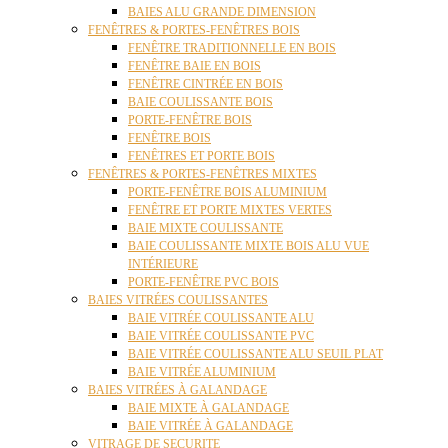
BAIES ALU GRANDE DIMENSION
FENÊTRES & PORTES-FENÊTRES BOIS
FENÊTRE TRADITIONNELLE EN BOIS
FENÊTRE BAIE EN BOIS
FENÊTRE CINTRÉE EN BOIS
BAIE COULISSANTE BOIS
PORTE-FENÊTRE BOIS
FENÊTRE BOIS
FENÊTRES ET PORTE BOIS
FENÊTRES & PORTES-FENÊTRES MIXTES
PORTE-FENÊTRE BOIS ALUMINIUM
FENÊTRE ET PORTE MIXTES VERTES
BAIE MIXTE COULISSANTE
BAIE COULISSANTE MIXTE BOIS ALU VUE
INTÉRIEURE
PORTE-FENÊTRE PVC BOIS
BAIES VITRÉES COULISSANTES
BAIE VITRÉE COULISSANTE ALU
BAIE VITRÉE COULISSANTE PVC
BAIE VITRÉE COULISSANTE ALU SEUIL PLAT
BAIE VITRÉE ALUMINIUM
BAIES VITRÉES À GALANDAGE
BAIE MIXTE À GALANDAGE
BAIE VITRÉE À GALANDAGE
VITRAGE DE SECURITE