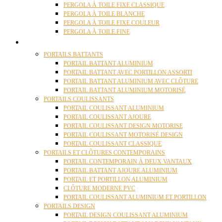
PERGOLA À TOILE FIXE CLASSIQUE
PERGOLA À TOILE BLANCHE
PERGOLA À TOILE FIXE COULEUR
PERGOLA À TOILE FINE
PORTAILS
PORTAILS BATTANTS
PORTAIL BATTANT ALUMINIUM
PORTAIL BATTANT AVEC PORTILLON ASSORTI
PORTAIL BATTANT ALUMINIUM AVEC CLÔTURE
PORTAIL BATTANT ALUMINIUM MOTORISÉ
PORTAILS COULISSANTS
PORTAIL COULISSANT ALUMINIUM
PORTAIL COULISSANT AJOURE
PORTAIL COULISSANT DESIGN MOTORISE
PORTAIL COULISSANT MOTORISÉ DESIGN
PORTAIL COULISSANT CLASSIQUE
PORTAILS ET CLÔTURES CONTEMPORAINS
PORTAIL CONTEMPORAIN À DEUX VANTAUX
PORTAIL BATTANT AJOURE ALUMINIUM
PORTAIL ET PORTILLON ALUMINIUM
CLÔTURE MODERNE PVC
PORTAIL COULISSANT ALUMINIUM ET PORTILLON
PORTAILS DESIGN
PORTAIL DESIGN COULISSANT ALUMINIUM