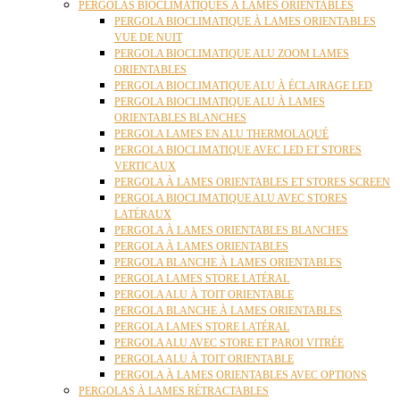
PERGOLAS BIOCLIMATIQUES À LAMES ORIENTABLES
PERGOLA BIOCLIMATIQUE À LAMES ORIENTABLES
VUE DE NUIT
PERGOLA BIOCLIMATIQUE ALU ZOOM LAMES
ORIENTABLES
PERGOLA BIOCLIMATIQUE ALU À ÉCLAIRAGE LED
PERGOLA BIOCLIMATIQUE ALU À LAMES
ORIENTABLES BLANCHES
PERGOLA LAMES EN ALU THERMOLAQUÉ
PERGOLA BIOCLIMATIQUE AVEC LED ET STORES
VERTICAUX
PERGOLA À LAMES ORIENTABLES ET STORES SCREEN
PERGOLA BIOCLIMATIQUE ALU AVEC STORES
LATÉRAUX
PERGOLA À LAMES ORIENTABLES BLANCHES
PERGOLA À LAMES ORIENTABLES
PERGOLA BLANCHE À LAMES ORIENTABLES
PERGOLA LAMES STORE LATÉRAL
PERGOLA ALU À TOIT ORIENTABLE
PERGOLA BLANCHE À LAMES ORIENTABLES
PERGOLA LAMES STORE LATÉRAL
PERGOLA ALU AVEC STORE ET PAROI VITRÉE
PERGOLA ALU À TOIT ORIENTABLE
PERGOLA À LAMES ORIENTABLES AVEC OPTIONS
PERGOLAS À LAMES RÉTRACTABLES