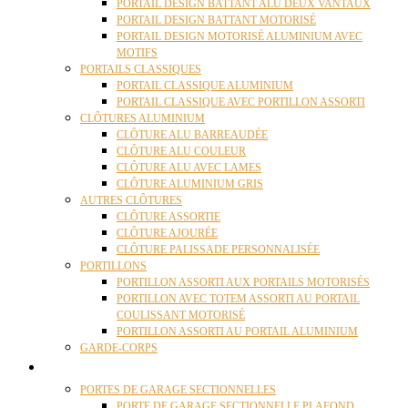
PORTAIL DESIGN BATTANT ALU DEUX VANTAUX
PORTAIL DESIGN BATTANT MOTORISÉ
PORTAIL DESIGN MOTORISÉ ALUMINIUM AVEC
MOTIFS
PORTAILS CLASSIQUES
PORTAIL CLASSIQUE ALUMINIUM
PORTAIL CLASSIQUE AVEC PORTILLON ASSORTI
CLÔTURES ALUMINIUM
CLÔTURE ALU BARREAUDÉE
CLÔTURE ALU COULEUR
CLÔTURE ALU AVEC LAMES
CLÔTURE ALUMINIUM GRIS
AUTRES CLÔTURES
CLÔTURE ASSORTIE
CLÔTURE AJOURÉE
CLÔTURE PALISSADE PERSONNALISÉE
PORTILLONS
PORTILLON ASSORTI AUX PORTAILS MOTORISÉS
PORTILLON AVEC TOTEM ASSORTI AU PORTAIL
COULISSANT MOTORISÉ
PORTILLON ASSORTI AU PORTAIL ALUMINIUM
GARDE-CORPS
PORTES GARAGE
PORTES DE GARAGE SECTIONNELLES
PORTE DE GARAGE SECTIONNELLE PLAFOND