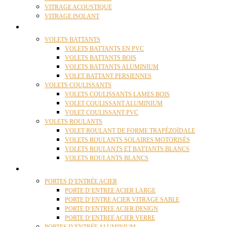
VITRAGE ACOUSTIQUE
VITRAGE ISOLANT
VOLETS
VOLETS BATTANTS
VOLETS BATTANTS EN PVC
VOLETS BATTANTS BOIS
VOLETS BATTANTS ALUMINIUM
VOLET BATTANT PERSIENNES
VOLETS COULISSANTS
VOLETS COULISSANTS LAMES BOIS
VOLET COULISSANT ALUMINIUM
VOLET COULISSANT PVC
VOLETS ROULANTS
VOLET ROULANT DE FORME TRAPÉZOÏDALE
VOLETS ROULANTS SOLAIRES MOTORISÉS
VOLETS ROULANTS ET BATTANTS BLANCS
VOLETS ROULANTS BLANCS
PORTES
PORTES D’ENTRÉE ACIER
PORTE D’ENTREE ACIER LARGE
PORTE D’ENTRE ACIER VITRAGE SABLE
PORTE D’ENTREE ACIER DESIGN
PORTE D’ENTREE ACIER VERRE