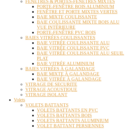
FENÊTRES & PORTES-FENÊTRES MIXTES
PORTE-FENÊTRE BOIS ALUMINIUM
FENÊTRE ET PORTE MIXTES VERTES
BAIE MIXTE COULISSANTE
BAIE COULISSANTE MIXTE BOIS ALU
VUE INTÉRIEURE
PORTE-FENÊTRE PVC BOIS
BAIES VITRÉES COULISSANTES
BAIE VITRÉE COULISSANTE ALU
BAIE VITRÉE COULISSANTE PVC
BAIE VITRÉE COULISSANTE ALU SEUIL
PLAT
BAIE VITRÉE ALUMINIUM
BAIES VITRÉES À GALANDAGE
BAIE MIXTE À GALANDAGE
BAIE VITRÉE À GALANDAGE
VITRAGE DE SECURITE
VITRAGE ACOUSTIQUE
VITRAGE ISOLANT
Volets
VOLETS BATTANTS
VOLETS BATTANTS EN PVC
VOLETS BATTANTS BOIS
VOLETS BATTANTS ALUMINIUM
VOLET BATTANT PERSIENNES