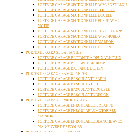
PORTE DE GARAGE SECTIONNELLE AVEC PORTILLON
PORTE DE GARAGE SECTIONNELLE COULEUR
PORTE DE GARAGE SECTIONNELLE DOUBLE
PORTE DE GARAGE SECTIONNELLE BLEUE AVEC
MOTIF
PORTE DE GARAGE SECTIONNELLE CERTIFIÉE A2P
PORTE DE GARAGE SECTIONNELLE AVEC HUBLOT
PORTE DE GARAGE SECTIONNELLE MARRON
PORTE DE GARAGE SECTIONNELLE DESIGN
PORTES DE GARAGE BATTANTES
PORTE DE GARAGE BATTANTE À DEUX VANTAUX
PORTE DE GARAGE BATTANTE MARRON
PORTE DE GARAGE BATTANTE DESIGN
PORTES DE GARAGE BASCULANTES
PORTE DE GARAGE BASCULANTE SAPIN
PORTE DE GARAGE BASCULANTE BOIS
PORTE DE GARAGE BASCULANTE DOUBLE
PORTE DE GARAGE BASCULANTE DESIGN
PORTES DE GARAGE ENROULABLES
PORTE DE GARAGE ENROULABLE ISOLANTE
PORTE DE GARAGE ENROULABLE MOTORISÉE
MARRON
PORTE DE GARAGE ENROULABLE BLANCHE AVEC
MANŒUVRE DE SECOURS