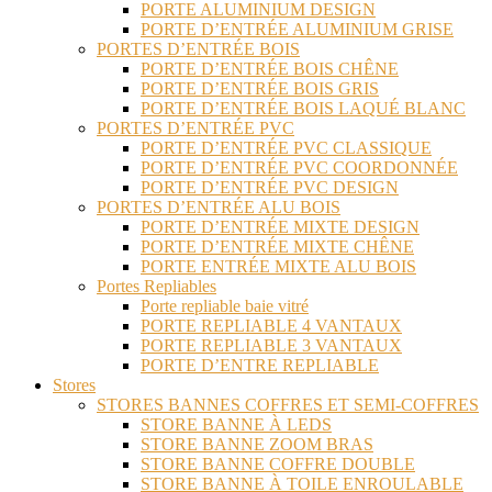
PORTE ALUMINIUM DESIGN
PORTE D’ENTRÉE ALUMINIUM GRISE
PORTES D’ENTRÉE BOIS
PORTE D’ENTRÉE BOIS CHÊNE
PORTE D’ENTRÉE BOIS GRIS
PORTE D’ENTRÉE BOIS LAQUÉ BLANC
PORTES D’ENTRÉE PVC
PORTE D’ENTRÉE PVC CLASSIQUE
PORTE D’ENTRÉE PVC COORDONNÉE
PORTE D’ENTRÉE PVC DESIGN
PORTES D’ENTRÉE ALU BOIS
PORTE D’ENTRÉE MIXTE DESIGN
PORTE D’ENTRÉE MIXTE CHÊNE
PORTE ENTRÉE MIXTE ALU BOIS
Portes Repliables
Porte repliable baie vitré
PORTE REPLIABLE 4 VANTAUX
PORTE REPLIABLE 3 VANTAUX
PORTE D’ENTRE REPLIABLE
Stores
STORES BANNES COFFRES ET SEMI-COFFRES
STORE BANNE À LEDS
STORE BANNE ZOOM BRAS
STORE BANNE COFFRE DOUBLE
STORE BANNE À TOILE ENROULABLE