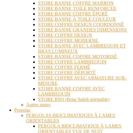
STORE BANNE COFFRE MARRON
STORE BANNE TOILE RENFORCEE
STORE BANNE COFFRE ÉPURÉ
STORE BANNE À TOILE COULEUR
STORE COFFRE DESIGN COORDONNÉ
STORE BANNE GRANDES DIMENSIONS
STORE COFFRE DESIGN
STORE COFFRE MODERNE
STORE BANNE AVEC LAMBREQUIN ET
BRAS LUMINEUX
STORE BANNE COFFRE MOTORISÉ
STORE COFFRE LAMBREQUIN
STORE COFFRE FERMÉ
STORE COFFRE DÉPORTÉ
STORE COFFRE AVEC ARMATURE SUR-
MESURE
STORE BANNE COFFRE AVEC
LAMBREQUIN
STORE BSO (Brise Soleil orientable)
Autres stores
Pergolas
PERGOLAS BIOCLIMATIQUES À LAMES
ORIENTABLES
PERGOLA BIOCLIMATIQUE À LAMES
ORIENTABLES VUE DE NUIT