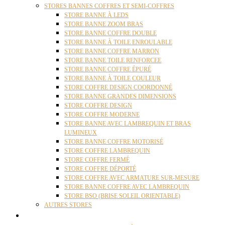
STORES BANNES COFFRES ET SEMI-COFFRES
STORE BANNE À LEDS
STORE BANNE ZOOM BRAS
STORE BANNE COFFRE DOUBLE
STORE BANNE À TOILE ENROULABLE
STORE BANNE COFFRE MARRON
STORE BANNE TOILE RENFORCEE
STORE BANNE COFFRE ÉPURÉ
STORE BANNE À TOILE COULEUR
STORE COFFRE DESIGN COORDONNÉ
STORE BANNE GRANDES DIMENSIONS
STORE COFFRE DESIGN
STORE COFFRE MODERNE
STORE BANNE AVEC LAMBREQUIN ET BRAS
LUMINEUX
STORE BANNE COFFRE MOTORISÉ
STORE COFFRE LAMBREQUIN
STORE COFFRE FERMÉ
STORE COFFRE DÉPORTÉ
STORE COFFRE AVEC ARMATURE SUR-MESURE
STORE BANNE COFFRE AVEC LAMBREQUIN
STORE BSO (BRISE SOLEIL ORIENTABLE)
AUTRES STORES
PERGOLAS