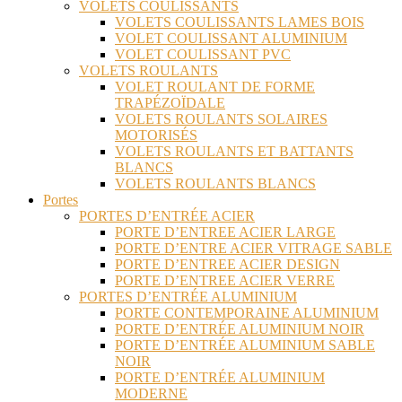
VOLETS COULISSANTS
VOLETS COULISSANTS LAMES BOIS
VOLET COULISSANT ALUMINIUM
VOLET COULISSANT PVC
VOLETS ROULANTS
VOLET ROULANT DE FORME
TRAPÉZOÏDALE
VOLETS ROULANTS SOLAIRES
MOTORISÉS
VOLETS ROULANTS ET BATTANTS
BLANCS
VOLETS ROULANTS BLANCS
Portes
PORTES D’ENTRÉE ACIER
PORTE D’ENTREE ACIER LARGE
PORTE D’ENTRE ACIER VITRAGE SABLE
PORTE D’ENTREE ACIER DESIGN
PORTE D’ENTREE ACIER VERRE
PORTES D’ENTRÉE ALUMINIUM
PORTE CONTEMPORAINE ALUMINIUM
PORTE D’ENTRÉE ALUMINIUM NOIR
PORTE D’ENTRÉE ALUMINIUM SABLE
NOIR
PORTE D’ENTRÉE ALUMINIUM
MODERNE