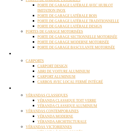
PORTES DE GARAGE LATÉRALES
PORTE DE GARAGE LATÉRALE AVEC HUBLOT
IMITATION INOX
PORTE DE GARAGE LATÉRALE BOIS
PORTE DE GARAGE LATÉRALE TRADITIONNELLE
PORTE DE GARAGE LATÉRALE DESIGN
PORTES DE GARAGE MOTORISÉES
PORTE DE GARAGE SECTIONNELLE MOTORISÉE
PORTE DE GARAGE MODERNE MOTORISÉE
PORTE DE GARAGE BASCULANTE MOTORISÉE
CARPORTS
CARPORTS
CARPORT DESIGN
ABRI DE VOITURE ALUMINIUM
CARPORT ALUMINIUM
CARBOX AVEC LOCAL FERMÉ INTÉGRÉ
VÉRANDAS
VÉRANDAS CLASSIQUES
VÉRANDA CLASSIQUE TOIT VERRE
VÉRANDA CLASSIQUE ALUMINIUM
VÉRANDAS CONTEMPORAINES
VÉRANDA MODERNE
VÉRANDA ARCHITECTURALE
VÉRANDAS VICTORIENNES