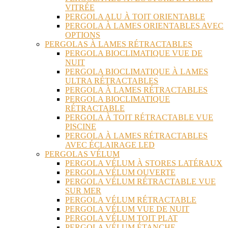
VITRÉE
PERGOLA ALU À TOIT ORIENTABLE
PERGOLA À LAMES ORIENTABLES AVEC
OPTIONS
PERGOLAS À LAMES RÉTRACTABLES
PERGOLA BIOCLIMATIQUE VUE DE
NUIT
PERGOLA BIOCLIMATIQUE À LAMES
ULTRA RÉTRACTABLES
PERGOLA À LAMES RÉTRACTABLES
PERGOLA BIOCLIMATIQUE
RÉTRACTABLE
PERGOLA À TOIT RÉTRACTABLE VUE
PISCINE
PERGOLA À LAMES RÉTRACTABLES
AVEC ÉCLAIRAGE LED
PERGOLAS VÉLUM
PERGOLA VÉLUM À STORES LATÉRAUX
PERGOLA VÉLUM OUVERTE
PERGOLA VÉLUM RÉTRACTABLE VUE
SUR MER
PERGOLA VÉLUM RÉTRACTABLE
PERGOLA VÉLUM VUE DE NUIT
PERGOLA VÉLUM TOIT PLAT
PERGOLA VÉLUM ÉTANCHE