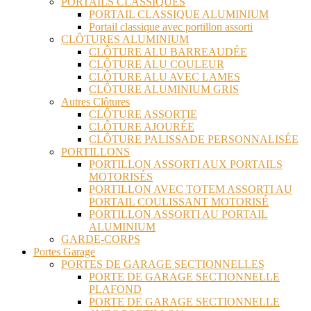
PORTAILS CLASSIQUES
PORTAIL CLASSIQUE ALUMINIUM
Portail classique avec portillon assorti
CLÔTURES ALUMINIUM
CLÔTURE ALU BARREAUDÉE
CLÔTURE ALU COULEUR
CLÔTURE ALU AVEC LAMES
CLÔTURE ALUMINIUM GRIS
Autres Clôtures
CLÔTURE ASSORTIE
CLÔTURE AJOURÉE
CLÔTURE PALISSADE PERSONNALISÉE
PORTILLONS
PORTILLON ASSORTI AUX PORTAILS
MOTORISÉS
PORTILLON AVEC TOTEM ASSORTI AU
PORTAIL COULISSANT MOTORISÉ
PORTILLON ASSORTI AU PORTAIL
ALUMINIUM
GARDE-CORPS
Portes Garage
PORTES DE GARAGE SECTIONNELLES
PORTE DE GARAGE SECTIONNELLE
PLAFOND
PORTE DE GARAGE SECTIONNELLE