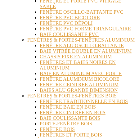
FENÊTRE ET PORTE PVC VITRAGE
SABLÉ
FENÊTRE OSCILLO-BATTANTE PVC
FENÊTRE PVC BICOLORE
FENÊTRE PVC DÉPOLI
FENÊTRE PVC FORME TRIANGULAIRE
BAIE COULISSANTE PVC
FENÊTRES & PORTES-FENÊTRES ALUMINIUM
FENÊTRE ALU OSCILLO-BATTANTE
BAIE VITRÉE DOUBLE EN ALUMINIUM
CHASSIS FIXE EN ALUMINIUM
FENÊTRES ET BAIES NOIRES EN
ALUMINIUM
BAIE EN ALUMINIUM AVEC PORTE
FENÊTRE ALUMINIUM BICOLORE
FENETRE CEINTREE ALUMINIUM
BAIES ALU GRANDE DIMENSION
FENÊTRES & PORTES-FENÊTRES BOIS
FENÊTRE TRADITIONNELLE EN BOIS
FENÊTRE BAIE EN BOIS
FENÊTRE CINTRÉE EN BOIS
BAIE COULISSANTE BOIS
PORTE-FENÊTRE BOIS
FENÊTRE BOIS
FENÊTRES ET PORTE BOIS