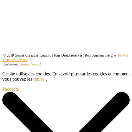
© 2019 Géniès Créations Komilfo | Tous Droits réservés | Reproduction interdite |
News
|
Mentions Légales
.
Réalisation
Groupe Vas-y !
Ce site utilise des cookies. En savoir plus sur les cookies et comment
vous pouvez les
refuser
.
J'accepte