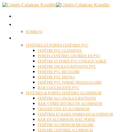
ACCUEIL
QUI SOMMES NOUS ?
KOMILFO
FENÊTRES
FENÊTRES ET PORTES FENÊTRES PVC
FENÊTRE PVC CLASSIQUE
PORTES-FENÊTRES CINTRÉES EN PVC
FENÊTRE ET PORTE PVC VITRAGE SABLÉ
FENÊTRE OSCILLO-BATTANTE PVC
FENÊTRE PVC BICOLORE
FENÊTRE PVC DÉPOLI
FENÊTRE PVC FORME TRIANGULAIRE
BAIE COULISSANTE PVC
FENÊTRES & PORTES-FENÊTRES ALUMINIUM
FENÊTRE ALU OSCILLO-BATTANTE
BAIE VITRÉE DOUBLE EN ALUMINIUM
CHASSIS FIXE EN ALUMINIUM
FENÊTRES ET BAIES NOIRES EN ALUMINIUM
BAIE EN ALUMINIUM AVEC PORTE
FENÊTRE ALUMINIUM BICOLORE
FENETRE CEINTREE ALUMINIUM