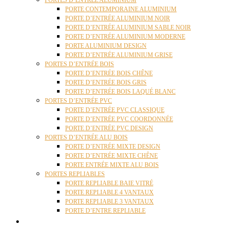
PORTES D’ENTRÉE ALUMINIUM
PORTE CONTEMPORAINE ALUMINIUM
PORTE D’ENTRÉE ALUMINIUM NOIR
PORTE D’ENTRÉE ALUMINIUM SABLE NOIR
PORTE D’ENTRÉE ALUMINIUM MODERNE
PORTE ALUMINIUM DESIGN
PORTE D’ENTRÉE ALUMINIUM GRISE
PORTES D’ENTRÉE BOIS
PORTE D’ENTRÉE BOIS CHÊNE
PORTE D’ENTRÉE BOIS GRIS
PORTE D’ENTRÉE BOIS LAQUÉ BLANC
PORTES D’ENTRÉE PVC
PORTE D’ENTRÉE PVC CLASSIQUE
PORTE D’ENTRÉE PVC COORDONNÉE
PORTE D’ENTRÉE PVC DESIGN
PORTES D’ENTRÉE ALU BOIS
PORTE D’ENTRÉE MIXTE DESIGN
PORTE D’ENTRÉE MIXTE CHÊNE
PORTE ENTRÉE MIXTE ALU BOIS
PORTES REPLIABLES
PORTE REPLIABLE BAIE VITRÉ
PORTE REPLIABLE 4 VANTAUX
PORTE REPLIABLE 3 VANTAUX
PORTE D’ENTRE REPLIABLE
STORES