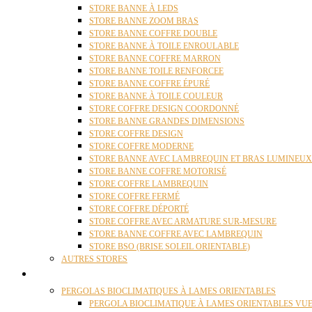
STORE BANNE À LEDS
STORE BANNE ZOOM BRAS
STORE BANNE COFFRE DOUBLE
STORE BANNE À TOILE ENROULABLE
STORE BANNE COFFRE MARRON
STORE BANNE TOILE RENFORCEE
STORE BANNE COFFRE ÉPURÉ
STORE BANNE À TOILE COULEUR
STORE COFFRE DESIGN COORDONNÉ
STORE BANNE GRANDES DIMENSIONS
STORE COFFRE DESIGN
STORE COFFRE MODERNE
STORE BANNE AVEC LAMBREQUIN ET BRAS LUMINEUX
STORE BANNE COFFRE MOTORISÉ
STORE COFFRE LAMBREQUIN
STORE COFFRE FERMÉ
STORE COFFRE DÉPORTÉ
STORE COFFRE AVEC ARMATURE SUR-MESURE
STORE BANNE COFFRE AVEC LAMBREQUIN
STORE BSO (BRISE SOLEIL ORIENTABLE)
AUTRES STORES
PERGOLAS
PERGOLAS BIOCLIMATIQUES À LAMES ORIENTABLES
PERGOLA BIOCLIMATIQUE À LAMES ORIENTABLES VUE