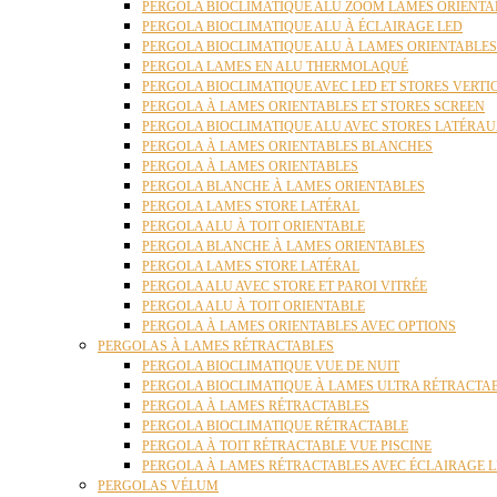
PERGOLA BIOCLIMATIQUE ALU ZOOM LAMES ORIENTA
PERGOLA BIOCLIMATIQUE ALU À ÉCLAIRAGE LED
PERGOLA BIOCLIMATIQUE ALU À LAMES ORIENTABLE
PERGOLA LAMES EN ALU THERMOLAQUÉ
PERGOLA BIOCLIMATIQUE AVEC LED ET STORES VERT
PERGOLA À LAMES ORIENTABLES ET STORES SCREEN
PERGOLA BIOCLIMATIQUE ALU AVEC STORES LATÉRA
PERGOLA À LAMES ORIENTABLES BLANCHES
PERGOLA À LAMES ORIENTABLES
PERGOLA BLANCHE À LAMES ORIENTABLES
PERGOLA LAMES STORE LATÉRAL
PERGOLA ALU À TOIT ORIENTABLE
PERGOLA BLANCHE À LAMES ORIENTABLES
PERGOLA LAMES STORE LATÉRAL
PERGOLA ALU AVEC STORE ET PAROI VITRÉE
PERGOLA ALU À TOIT ORIENTABLE
PERGOLA À LAMES ORIENTABLES AVEC OPTIONS
PERGOLAS À LAMES RÉTRACTABLES
PERGOLA BIOCLIMATIQUE VUE DE NUIT
PERGOLA BIOCLIMATIQUE À LAMES ULTRA RÉTRACTA
PERGOLA À LAMES RÉTRACTABLES
PERGOLA BIOCLIMATIQUE RÉTRACTABLE
PERGOLA À TOIT RÉTRACTABLE VUE PISCINE
PERGOLA À LAMES RÉTRACTABLES AVEC ÉCLAIRAGE 
PERGOLAS VÉLUM