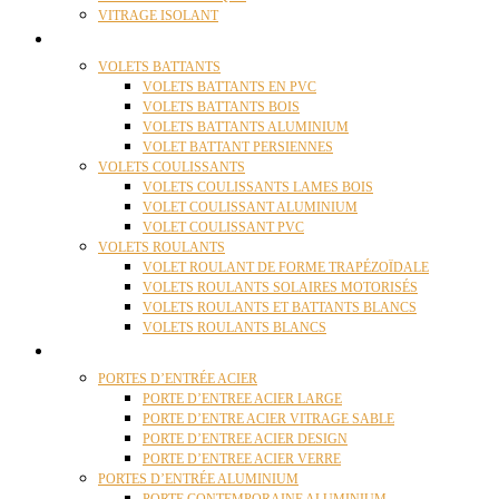
VITRAGE ISOLANT
VOLETS
VOLETS BATTANTS
VOLETS BATTANTS EN PVC
VOLETS BATTANTS BOIS
VOLETS BATTANTS ALUMINIUM
VOLET BATTANT PERSIENNES
VOLETS COULISSANTS
VOLETS COULISSANTS LAMES BOIS
VOLET COULISSANT ALUMINIUM
VOLET COULISSANT PVC
VOLETS ROULANTS
VOLET ROULANT DE FORME TRAPÉZOÏDALE
VOLETS ROULANTS SOLAIRES MOTORISÉS
VOLETS ROULANTS ET BATTANTS BLANCS
VOLETS ROULANTS BLANCS
PORTES
PORTES D’ENTRÉE ACIER
PORTE D’ENTREE ACIER LARGE
PORTE D’ENTRE ACIER VITRAGE SABLE
PORTE D’ENTREE ACIER DESIGN
PORTE D’ENTREE ACIER VERRE
PORTES D’ENTRÉE ALUMINIUM