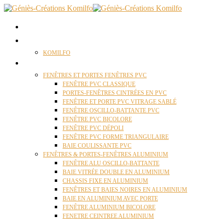
ACCUEIL
QUI SOMMES NOUS ?
KOMILFO
FENÊTRES
FENÊTRES ET PORTES FENÊTRES PVC
FENÊTRE PVC CLASSIQUE
PORTES-FENÊTRES CINTRÉES EN PVC
FENÊTRE ET PORTE PVC VITRAGE SABLÉ
FENÊTRE OSCILLO-BATTANTE PVC
FENÊTRE PVC BICOLORE
FENÊTRE PVC DÉPOLI
FENÊTRE PVC FORME TRIANGULAIRE
BAIE COULISSANTE PVC
FENÊTRES & PORTES-FENÊTRES ALUMINIUM
FENÊTRE ALU OSCILLO-BATTANTE
BAIE VITRÉE DOUBLE EN ALUMINIUM
CHASSIS FIXE EN ALUMINIUM
FENÊTRES ET BAIES NOIRES EN ALUMINIUM
BAIE EN ALUMINIUM AVEC PORTE
FENÊTRE ALUMINIUM BICOLORE
FENETRE CEINTREE ALUMINIUM