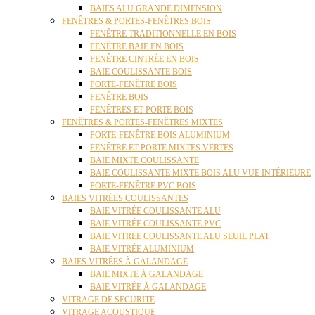
BAIES ALU GRANDE DIMENSION
FENÊTRES & PORTES-FENÊTRES BOIS
FENÊTRE TRADITIONNELLE EN BOIS
FENÊTRE BAIE EN BOIS
FENÊTRE CINTRÉE EN BOIS
BAIE COULISSANTE BOIS
PORTE-FENÊTRE BOIS
FENÊTRE BOIS
FENÊTRES ET PORTE BOIS
FENÊTRES & PORTES-FENÊTRES MIXTES
PORTE-FENÊTRE BOIS ALUMINIUM
FENÊTRE ET PORTE MIXTES VERTES
BAIE MIXTE COULISSANTE
BAIE COULISSANTE MIXTE BOIS ALU VUE INTÉRIEURE
PORTE-FENÊTRE PVC BOIS
BAIES VITRÉES COULISSANTES
BAIE VITRÉE COULISSANTE ALU
BAIE VITRÉE COULISSANTE PVC
BAIE VITRÉE COULISSANTE ALU SEUIL PLAT
BAIE VITRÉE ALUMINIUM
BAIES VITRÉES À GALANDAGE
BAIE MIXTE À GALANDAGE
BAIE VITRÉE À GALANDAGE
VITRAGE DE SECURITE
VITRAGE ACOUSTIQUE