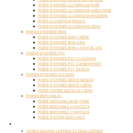
PORTE CONTEMPORAINE ALUMINIUM
PORTE D’ENTRÉE ALUMINIUM NOIR
PORTE D’ENTRÉE ALUMINIUM SABLE NOIR
PORTE D’ENTRÉE ALUMINIUM MODERNE
PORTE ALUMINIUM DESIGN
PORTE D’ENTRÉE ALUMINIUM GRISE
PORTES D’ENTRÉE BOIS
PORTE D’ENTRÉE BOIS CHÊNE
PORTE D’ENTRÉE BOIS GRIS
PORTE D’ENTRÉE BOIS LAQUÉ BLANC
PORTES D’ENTRÉE PVC
PORTE D’ENTRÉE PVC CLASSIQUE
PORTE D’ENTRÉE PVC COORDONNÉE
PORTE D’ENTRÉE PVC DESIGN
PORTES D’ENTRÉE ALU BOIS
PORTE D’ENTRÉE MIXTE DESIGN
PORTE D’ENTRÉE MIXTE CHÊNE
PORTE ENTRÉE MIXTE ALU BOIS
PORTES REPLIABLES
PORTE REPLIABLE BAIE VITRÉ
PORTE REPLIABLE 4 VANTAUX
PORTE REPLIABLE 3 VANTAUX
PORTE D’ENTRE REPLIABLE
STORES
STORES BANNES COFFRES ET SEMI-COFFRES