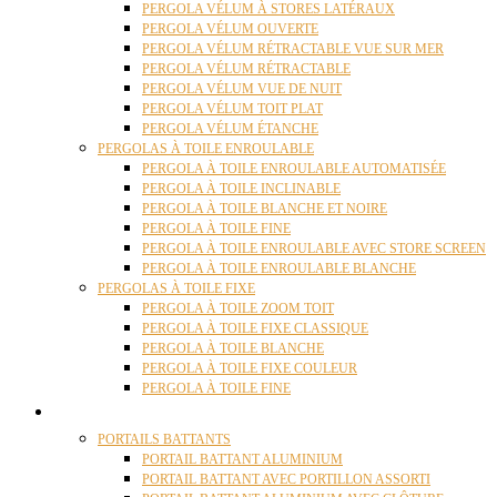
PERGOLA VÉLUM À STORES LATÉRAUX
PERGOLA VÉLUM OUVERTE
PERGOLA VÉLUM RÉTRACTABLE VUE SUR MER
PERGOLA VÉLUM RÉTRACTABLE
PERGOLA VÉLUM VUE DE NUIT
PERGOLA VÉLUM TOIT PLAT
PERGOLA VÉLUM ÉTANCHE
PERGOLAS À TOILE ENROULABLE
PERGOLA À TOILE ENROULABLE AUTOMATISÉE
PERGOLA À TOILE INCLINABLE
PERGOLA À TOILE BLANCHE ET NOIRE
PERGOLA À TOILE FINE
PERGOLA À TOILE ENROULABLE AVEC STORE SCREEN
PERGOLA À TOILE ENROULABLE BLANCHE
PERGOLAS À TOILE FIXE
PERGOLA À TOILE ZOOM TOIT
PERGOLA À TOILE FIXE CLASSIQUE
PERGOLA À TOILE BLANCHE
PERGOLA À TOILE FIXE COULEUR
PERGOLA À TOILE FINE
PORTAILS
PORTAILS BATTANTS
PORTAIL BATTANT ALUMINIUM
PORTAIL BATTANT AVEC PORTILLON ASSORTI