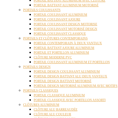
PORTAIL BATTANT ALUMINIUM AVEC CLÔTURE
PORTAIL BATTANT ALUMINIUM MOTORISÉ
PORTAILS COULISSANTS
PORTAIL COULISSANT ALUMINIUM
PORTAIL COULISSANT AJOURE
PORTAIL COULISSANT DESIGN MOTORISE
PORTAIL COULISSANT MOTORISÉ DESIGN
PORTAIL COULISSANT CLASSIQUE
PORTAILS ET CLÔTURES CONTEMPORAINS
PORTAIL CONTEMPORAIN À DEUX VANTAUX
PORTAIL BATTANT AJOURE ALUMINIUM
PORTAIL ET PORTILLON ALUMINIUM
CLÔTURE MODERNE PVC
PORTAIL COULISSANT ALUMINIUM ET PORTILLON
PORTAILS DESIGN
PORTAIL DESIGN COULISSANT ALUMINIUM
PORTAIL DESIGN BATTANT ALU DEUX VANTAUX
PORTAIL DESIGN BATTANT MOTORISÉ
PORTAIL DESIGN MOTORISÉ ALUMINIUM AVEC MOTIFS
PORTAILS CLASSIQUES
PORTAIL CLASSIQUE ALUMINIUM
PORTAIL CLASSIQUE AVEC PORTILLON ASSORTI
CLÔTURES ALUMINIUM
CLÔTURE ALU BARREAUDÉE
CLÔTURE ALU COULEUR