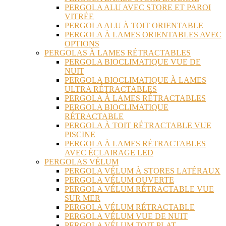
PERGOLA ALU AVEC STORE ET PAROI
VITRÉE
PERGOLA ALU À TOIT ORIENTABLE
PERGOLA À LAMES ORIENTABLES AVEC
OPTIONS
PERGOLAS À LAMES RÉTRACTABLES
PERGOLA BIOCLIMATIQUE VUE DE
NUIT
PERGOLA BIOCLIMATIQUE À LAMES
ULTRA RÉTRACTABLES
PERGOLA À LAMES RÉTRACTABLES
PERGOLA BIOCLIMATIQUE
RÉTRACTABLE
PERGOLA À TOIT RÉTRACTABLE VUE
PISCINE
PERGOLA À LAMES RÉTRACTABLES
AVEC ÉCLAIRAGE LED
PERGOLAS VÉLUM
PERGOLA VÉLUM À STORES LATÉRAUX
PERGOLA VÉLUM OUVERTE
PERGOLA VÉLUM RÉTRACTABLE VUE
SUR MER
PERGOLA VÉLUM RÉTRACTABLE
PERGOLA VÉLUM VUE DE NUIT
PERGOLA VÉLUM TOIT PLAT