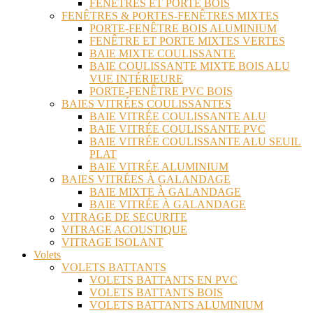
FENÊTRES ET PORTE BOIS
FENÊTRES & PORTES-FENÊTRES MIXTES
PORTE-FENÊTRE BOIS ALUMINIUM
FENÊTRE ET PORTE MIXTES VERTES
BAIE MIXTE COULISSANTE
BAIE COULISSANTE MIXTE BOIS ALU
VUE INTÉRIEURE
PORTE-FENÊTRE PVC BOIS
BAIES VITRÉES COULISSANTES
BAIE VITRÉE COULISSANTE ALU
BAIE VITRÉE COULISSANTE PVC
BAIE VITRÉE COULISSANTE ALU SEUIL
PLAT
BAIE VITRÉE ALUMINIUM
BAIES VITRÉES À GALANDAGE
BAIE MIXTE À GALANDAGE
BAIE VITRÉE À GALANDAGE
VITRAGE DE SECURITE
VITRAGE ACOUSTIQUE
VITRAGE ISOLANT
Volets
VOLETS BATTANTS
VOLETS BATTANTS EN PVC
VOLETS BATTANTS BOIS
VOLETS BATTANTS ALUMINIUM