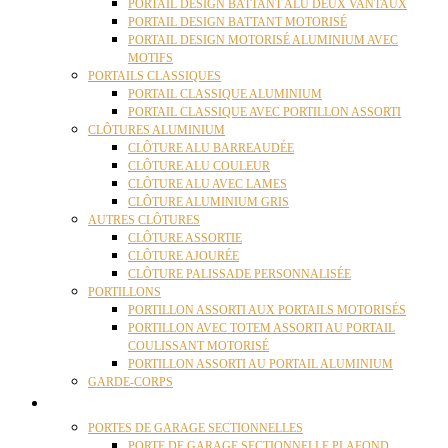
PORTAIL DESIGN BATTANT ALU DEUX VANTAUX
PORTAIL DESIGN BATTANT MOTORISÉ
PORTAIL DESIGN MOTORISÉ ALUMINIUM AVEC
MOTIFS
PORTAILS CLASSIQUES
PORTAIL CLASSIQUE ALUMINIUM
PORTAIL CLASSIQUE AVEC PORTILLON ASSORTI
CLÔTURES ALUMINIUM
CLÔTURE ALU BARREAUDÉE
CLÔTURE ALU COULEUR
CLÔTURE ALU AVEC LAMES
CLÔTURE ALUMINIUM GRIS
AUTRES CLÔTURES
CLÔTURE ASSORTIE
CLÔTURE AJOURÉE
CLÔTURE PALISSADE PERSONNALISÉE
PORTILLONS
PORTILLON ASSORTI AUX PORTAILS MOTORISÉS
PORTILLON AVEC TOTEM ASSORTI AU PORTAIL
COULISSANT MOTORISÉ
PORTILLON ASSORTI AU PORTAIL ALUMINIUM
GARDE-CORPS
PORTES GARAGE
PORTES DE GARAGE SECTIONNELLES
PORTE DE GARAGE SECTIONNELLE PLAFOND