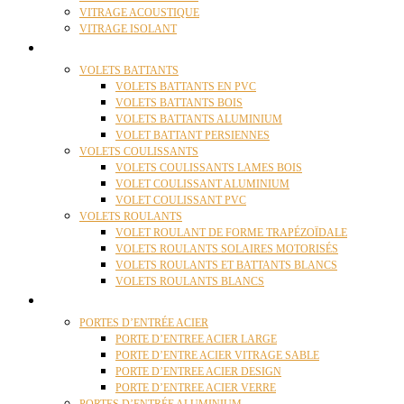
VITRAGE ACOUSTIQUE
VITRAGE ISOLANT
VOLETS
VOLETS BATTANTS
VOLETS BATTANTS EN PVC
VOLETS BATTANTS BOIS
VOLETS BATTANTS ALUMINIUM
VOLET BATTANT PERSIENNES
VOLETS COULISSANTS
VOLETS COULISSANTS LAMES BOIS
VOLET COULISSANT ALUMINIUM
VOLET COULISSANT PVC
VOLETS ROULANTS
VOLET ROULANT DE FORME TRAPÉZOÏDALE
VOLETS ROULANTS SOLAIRES MOTORISÉS
VOLETS ROULANTS ET BATTANTS BLANCS
VOLETS ROULANTS BLANCS
PORTES
PORTES D’ENTRÉE ACIER
PORTE D’ENTREE ACIER LARGE
PORTE D’ENTRE ACIER VITRAGE SABLE
PORTE D’ENTREE ACIER DESIGN
PORTE D’ENTREE ACIER VERRE