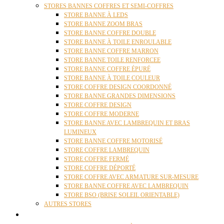
STORES BANNES COFFRES ET SEMI-COFFRES
STORE BANNE À LEDS
STORE BANNE ZOOM BRAS
STORE BANNE COFFRE DOUBLE
STORE BANNE À TOILE ENROULABLE
STORE BANNE COFFRE MARRON
STORE BANNE TOILE RENFORCEE
STORE BANNE COFFRE ÉPURÉ
STORE BANNE À TOILE COULEUR
STORE COFFRE DESIGN COORDONNÉ
STORE BANNE GRANDES DIMENSIONS
STORE COFFRE DESIGN
STORE COFFRE MODERNE
STORE BANNE AVEC LAMBREQUIN ET BRAS
LUMINEUX
STORE BANNE COFFRE MOTORISÉ
STORE COFFRE LAMBREQUIN
STORE COFFRE FERMÉ
STORE COFFRE DÉPORTÉ
STORE COFFRE AVEC ARMATURE SUR-MESURE
STORE BANNE COFFRE AVEC LAMBREQUIN
STORE BSO (BRISE SOLEIL ORIENTABLE)
AUTRES STORES
PERGOLAS