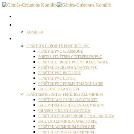
ACCUEIL
QUI SOMMES NOUS ?
KOMILFO
FENÊTRES
FENÊTRES ET PORTES FENÊTRES PVC
FENÊTRE PVC CLASSIQUE
PORTES-FENÊTRES CINTRÉES EN PVC
FENÊTRE ET PORTE PVC VITRAGE SABLÉ
FENÊTRE OSCILLO-BATTANTE PVC
FENÊTRE PVC BICOLORE
FENÊTRE PVC DÉPOLI
FENÊTRE PVC FORME TRIANGULAIRE
BAIE COULISSANTE PVC
FENÊTRES & PORTES-FENÊTRES ALUMINIUM
FENÊTRE ALU OSCILLO-BATTANTE
BAIE VITRÉE DOUBLE EN ALUMINIUM
CHASSIS FIXE EN ALUMINIUM
FENÊTRES ET BAIES NOIRES EN ALUMINIUM
BAIE EN ALUMINIUM AVEC PORTE
FENÊTRE ALUMINIUM BICOLORE
FENETRE CEINTREE ALUMINIUM