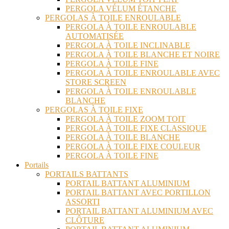
PERGOLA VÉLUM ÉTANCHE
PERGOLAS À TOILE ENROULABLE
PERGOLA À TOILE ENROULABLE
AUTOMATISÉE
PERGOLA À TOILE INCLINABLE
PERGOLA À TOILE BLANCHE ET NOIRE
PERGOLA À TOILE FINE
PERGOLA À TOILE ENROULABLE AVEC
STORE SCREEN
PERGOLA À TOILE ENROULABLE
BLANCHE
PERGOLAS À TOILE FIXE
PERGOLA À TOILE ZOOM TOIT
PERGOLA À TOILE FIXE CLASSIQUE
PERGOLA À TOILE BLANCHE
PERGOLA À TOILE FIXE COULEUR
PERGOLA À TOILE FINE
Portails
PORTAILS BATTANTS
PORTAIL BATTANT ALUMINIUM
PORTAIL BATTANT AVEC PORTILLON
ASSORTI
PORTAIL BATTANT ALUMINIUM AVEC
CLÔTURE