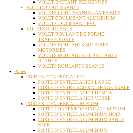
VOLET BATTANT PERSIENNES
VOLETS COULISSANTS
VOLETS COULISSANTS LAMES BOIS
VOLET COULISSANT ALUMINIUM
VOLET COULISSANT PVC
VOLETS ROULANTS
VOLET ROULANT DE FORME
TRAPÉZOÏDALE
VOLETS ROULANTS SOLAIRES
MOTORISÉS
VOLETS ROULANTS ET BATTANTS
BLANCS
VOLETS ROULANTS BLANCS
Portes
PORTES D’ENTRÉE ACIER
PORTE D’ENTREE ACIER LARGE
PORTE D’ENTRE ACIER VITRAGE SABLE
PORTE D’ENTREE ACIER DESIGN
PORTE D’ENTREE ACIER VERRE
PORTES D’ENTRÉE ALUMINIUM
PORTE CONTEMPORAINE ALUMINIUM
PORTE D’ENTRÉE ALUMINIUM NOIR
PORTE D’ENTRÉE ALUMINIUM SABLE
NOIR
PORTE D’ENTRÉE ALUMINIUM