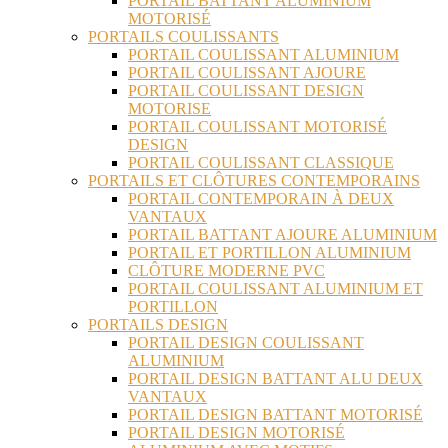
PORTAIL BATTANT ALUMINIUM
MOTORISÉ
PORTAILS COULISSANTS
PORTAIL COULISSANT ALUMINIUM
PORTAIL COULISSANT AJOURE
PORTAIL COULISSANT DESIGN
MOTORISE
PORTAIL COULISSANT MOTORISÉ
DESIGN
PORTAIL COULISSANT CLASSIQUE
PORTAILS ET CLÔTURES CONTEMPORAINS
PORTAIL CONTEMPORAIN À DEUX
VANTAUX
PORTAIL BATTANT AJOURE ALUMINIUM
PORTAIL ET PORTILLON ALUMINIUM
CLÔTURE MODERNE PVC
PORTAIL COULISSANT ALUMINIUM ET
PORTILLON
PORTAILS DESIGN
PORTAIL DESIGN COULISSANT
ALUMINIUM
PORTAIL DESIGN BATTANT ALU DEUX
VANTAUX
PORTAIL DESIGN BATTANT MOTORISÉ
PORTAIL DESIGN MOTORISÉ