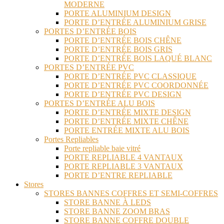
MODERNE
PORTE ALUMINIUM DESIGN
PORTE D’ENTRÉE ALUMINIUM GRISE
PORTES D’ENTRÉE BOIS
PORTE D’ENTRÉE BOIS CHÊNE
PORTE D’ENTRÉE BOIS GRIS
PORTE D’ENTRÉE BOIS LAQUÉ BLANC
PORTES D’ENTRÉE PVC
PORTE D’ENTRÉE PVC CLASSIQUE
PORTE D’ENTRÉE PVC COORDONNÉE
PORTE D’ENTRÉE PVC DESIGN
PORTES D’ENTRÉE ALU BOIS
PORTE D’ENTRÉE MIXTE DESIGN
PORTE D’ENTRÉE MIXTE CHÊNE
PORTE ENTRÉE MIXTE ALU BOIS
Portes Repliables
Porte repliable baie vitré
PORTE REPLIABLE 4 VANTAUX
PORTE REPLIABLE 3 VANTAUX
PORTE D’ENTRE REPLIABLE
Stores
STORES BANNES COFFRES ET SEMI-COFFRES
STORE BANNE À LEDS
STORE BANNE ZOOM BRAS
STORE BANNE COFFRE DOUBLE