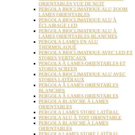
ORIENTABLES VUE DE NUIT
PERGOLA BIOCLIMATIQUE ALU ZOOM
LAMES ORIENTABLES
PERGOLA BIOCLIMATIQUE ALU À
ÉCLAIRAGE LED
PERGOLA BIOCLIMATIQUE ALU À
LAMES ORIENTABLES BLANCHES
PERGOLA LAMES EN ALU
THERMOLAQUÉ
PERGOLA BIOCLIMATIQUE AVEC LED ET
STORES VERTICAUX
PERGOLA À LAMES ORIENTABLES ET
STORES SCREEN
PERGOLA BIOCLIMATIQUE ALU AVEC
STORES LATÉRAUX
PERGOLA À LAMES ORIENTABLES
BLANCHES
PERGOLA À LAMES ORIENTABLES
PERGOLA BLANCHE À LAMES
ORIENTABLES
PERGOLA LAMES STORE LATÉRAL
PERGOLA ALU À TOIT ORIENTABLE
PERGOLA BLANCHE À LAMES
ORIENTABLES
PERGOLA LAMES STORE LATÉRAL