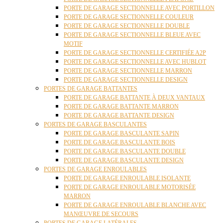
PORTE DE GARAGE SECTIONNELLE AVEC PORTILLON
PORTE DE GARAGE SECTIONNELLE COULEUR
PORTE DE GARAGE SECTIONNELLE DOUBLE
PORTE DE GARAGE SECTIONNELLE BLEUE AVEC
MOTIF
PORTE DE GARAGE SECTIONNELLE CERTIFIÉE A2P
PORTE DE GARAGE SECTIONNELLE AVEC HUBLOT
PORTE DE GARAGE SECTIONNELLE MARRON
PORTE DE GARAGE SECTIONNELLE DESIGN
PORTES DE GARAGE BATTANTES
PORTE DE GARAGE BATTANTE À DEUX VANTAUX
PORTE DE GARAGE BATTANTE MARRON
PORTE DE GARAGE BATTANTE DESIGN
PORTES DE GARAGE BASCULANTES
PORTE DE GARAGE BASCULANTE SAPIN
PORTE DE GARAGE BASCULANTE BOIS
PORTE DE GARAGE BASCULANTE DOUBLE
PORTE DE GARAGE BASCULANTE DESIGN
PORTES DE GARAGE ENROULABLES
PORTE DE GARAGE ENROULABLE ISOLANTE
PORTE DE GARAGE ENROULABLE MOTORISÉE
MARRON
PORTE DE GARAGE ENROULABLE BLANCHE AVEC
MANŒUVRE DE SECOURS