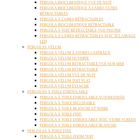
PERGOLA BIOCLIMATIQUE VUE DE NUIT
PERGOLA BIOCLIMATIQUE À LAMES ULTRA
RÉTRACTABLES
PERGOLA À LAMES RÉTRACTABLES
PERGOLA BIOCLIMATIQUE RÉTRACTABLE
PERGOLA À TOIT RÉTRACTABLE VUE PISCINE
PERGOLA À LAMES RÉTRACTABLES AVEC ÉCLAIRAGE
LED
PERGOLAS VÉLUM
PERGOLA VÉLUM À STORES LATÉRAUX
PERGOLA VÉLUM OUVERTE
PERGOLA VÉLUM RÉTRACTABLE VUE SUR MER
PERGOLA VÉLUM RÉTRACTABLE
PERGOLA VÉLUM VUE DE NUIT
PERGOLA VÉLUM TOIT PLAT
PERGOLA VÉLUM ÉTANCHE
PERGOLAS À TOILE ENROULABLE
PERGOLA À TOILE ENROULABLE AUTOMATISÉE
PERGOLA À TOILE INCLINABLE
PERGOLA À TOILE BLANCHE ET NOIRE
PERGOLA À TOILE FINE
PERGOLA À TOILE ENROULABLE AVEC STORE SCREEN
PERGOLA À TOILE ENROULABLE BLANCHE
PERGOLAS À TOILE FIXE
PERGOLA À TOILE ZOOM TOIT