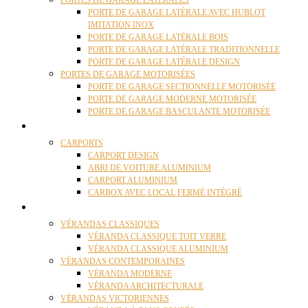
PORTES DE GARAGE LATÉRALES
PORTE DE GARAGE LATÉRALE AVEC HUBLOT
IMITATION INOX
PORTE DE GARAGE LATÉRALE BOIS
PORTE DE GARAGE LATÉRALE TRADITIONNELLE
PORTE DE GARAGE LATÉRALE DESIGN
PORTES DE GARAGE MOTORISÉES
PORTE DE GARAGE SECTIONNELLE MOTORISÉE
PORTE DE GARAGE MODERNE MOTORISÉE
PORTE DE GARAGE BASCULANTE MOTORISÉE
CARPORTS
CARPORTS
CARPORT DESIGN
ABRI DE VOITURE ALUMINIUM
CARPORT ALUMINIUM
CARBOX AVEC LOCAL FERMÉ INTÉGRÉ
VÉRANDAS
VÉRANDAS CLASSIQUES
VÉRANDA CLASSIQUE TOIT VERRE
VÉRANDA CLASSIQUE ALUMINIUM
VÉRANDAS CONTEMPORAINES
VÉRANDA MODERNE
VÉRANDA ARCHITECTURALE
VÉRANDAS VICTORIENNES