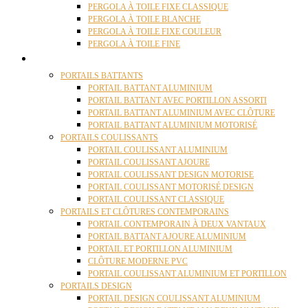
PERGOLA À TOILE FIXE CLASSIQUE
PERGOLA À TOILE BLANCHE
PERGOLA À TOILE FIXE COULEUR
PERGOLA À TOILE FINE
PORTAILS
PORTAILS BATTANTS
PORTAIL BATTANT ALUMINIUM
PORTAIL BATTANT AVEC PORTILLON ASSORTI
PORTAIL BATTANT ALUMINIUM AVEC CLÔTURE
PORTAIL BATTANT ALUMINIUM MOTORISÉ
PORTAILS COULISSANTS
PORTAIL COULISSANT ALUMINIUM
PORTAIL COULISSANT AJOURE
PORTAIL COULISSANT DESIGN MOTORISE
PORTAIL COULISSANT MOTORISÉ DESIGN
PORTAIL COULISSANT CLASSIQUE
PORTAILS ET CLÔTURES CONTEMPORAINS
PORTAIL CONTEMPORAIN À DEUX VANTAUX
PORTAIL BATTANT AJOURE ALUMINIUM
PORTAIL ET PORTILLON ALUMINIUM
CLÔTURE MODERNE PVC
PORTAIL COULISSANT ALUMINIUM ET PORTILLON
PORTAILS DESIGN
PORTAIL DESIGN COULISSANT ALUMINIUM