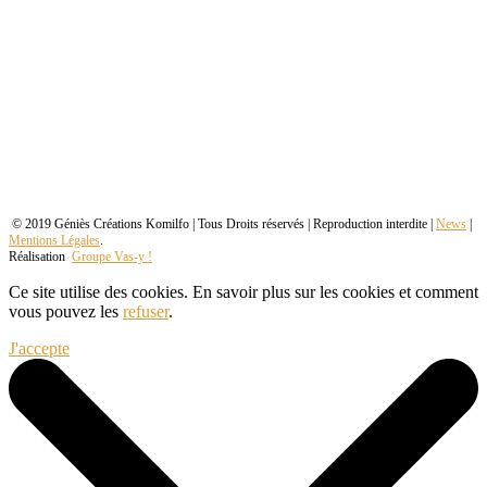
© 2019 Géniès Créations Komilfo | Tous Droits réservés | Reproduction interdite |
News
|
Mentions Légales
.
Réalisation
Groupe Vas-y !
Ce site utilise des cookies. En savoir plus sur les cookies et comment
vous pouvez les
refuser
.
J'accepte