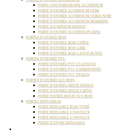
PORTES D’ENTRÉE ALUMINIUM
PORTE CONTEMPORAINE ALUMINIUM
PORTE D’ENTRÉE ALUMINIUM NOIR
PORTE D’ENTRÉE ALUMINIUM SABLE NOIR
PORTE D’ENTRÉE ALUMINIUM MODERNE
PORTE ALUMINIUM DESIGN
PORTE D’ENTRÉE ALUMINIUM GRISE
PORTES D’ENTRÉE BOIS
PORTE D’ENTRÉE BOIS CHÊNE
PORTE D’ENTRÉE BOIS GRIS
PORTE D’ENTRÉE BOIS LAQUÉ BLANC
PORTES D’ENTRÉE PVC
PORTE D’ENTRÉE PVC CLASSIQUE
PORTE D’ENTRÉE PVC COORDONNÉE
PORTE D’ENTRÉE PVC DESIGN
PORTES D’ENTRÉE ALU BOIS
PORTE D’ENTRÉE MIXTE DESIGN
PORTE D’ENTRÉE MIXTE CHÊNE
PORTE ENTRÉE MIXTE ALU BOIS
PORTES REPLIABLES
PORTE REPLIABLE BAIE VITRÉ
PORTE REPLIABLE 4 VANTAUX
PORTE REPLIABLE 3 VANTAUX
PORTE D’ENTRE REPLIABLE
STORES