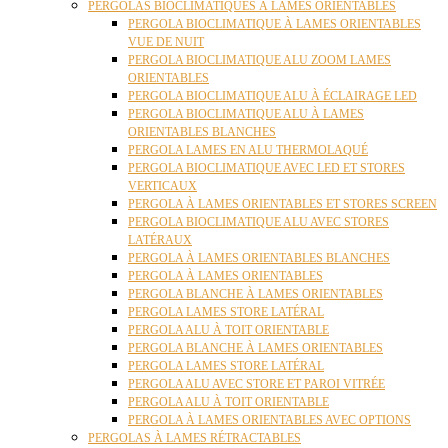
PERGOLAS BIOCLIMATIQUES À LAMES ORIENTABLES
PERGOLA BIOCLIMATIQUE À LAMES ORIENTABLES
VUE DE NUIT
PERGOLA BIOCLIMATIQUE ALU ZOOM LAMES
ORIENTABLES
PERGOLA BIOCLIMATIQUE ALU À ÉCLAIRAGE LED
PERGOLA BIOCLIMATIQUE ALU À LAMES
ORIENTABLES BLANCHES
PERGOLA LAMES EN ALU THERMOLAQUÉ
PERGOLA BIOCLIMATIQUE AVEC LED ET STORES
VERTICAUX
PERGOLA À LAMES ORIENTABLES ET STORES SCREEN
PERGOLA BIOCLIMATIQUE ALU AVEC STORES
LATÉRAUX
PERGOLA À LAMES ORIENTABLES BLANCHES
PERGOLA À LAMES ORIENTABLES
PERGOLA BLANCHE À LAMES ORIENTABLES
PERGOLA LAMES STORE LATÉRAL
PERGOLA ALU À TOIT ORIENTABLE
PERGOLA BLANCHE À LAMES ORIENTABLES
PERGOLA LAMES STORE LATÉRAL
PERGOLA ALU AVEC STORE ET PAROI VITRÉE
PERGOLA ALU À TOIT ORIENTABLE
PERGOLA À LAMES ORIENTABLES AVEC OPTIONS
PERGOLAS À LAMES RÉTRACTABLES