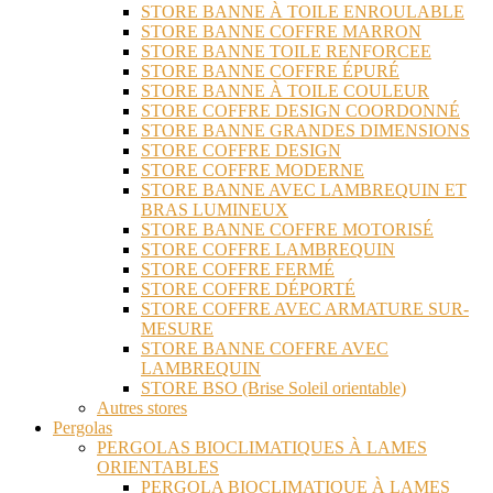
STORE BANNE À TOILE ENROULABLE
STORE BANNE COFFRE MARRON
STORE BANNE TOILE RENFORCEE
STORE BANNE COFFRE ÉPURÉ
STORE BANNE À TOILE COULEUR
STORE COFFRE DESIGN COORDONNÉ
STORE BANNE GRANDES DIMENSIONS
STORE COFFRE DESIGN
STORE COFFRE MODERNE
STORE BANNE AVEC LAMBREQUIN ET
BRAS LUMINEUX
STORE BANNE COFFRE MOTORISÉ
STORE COFFRE LAMBREQUIN
STORE COFFRE FERMÉ
STORE COFFRE DÉPORTÉ
STORE COFFRE AVEC ARMATURE SUR-
MESURE
STORE BANNE COFFRE AVEC
LAMBREQUIN
STORE BSO (Brise Soleil orientable)
Autres stores
Pergolas
PERGOLAS BIOCLIMATIQUES À LAMES
ORIENTABLES
PERGOLA BIOCLIMATIQUE À LAMES