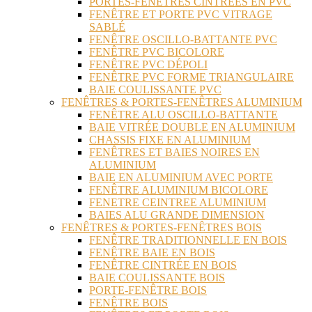
PORTES-FENÊTRES CINTRÉES EN PVC
FENÊTRE ET PORTE PVC VITRAGE
SABLÉ
FENÊTRE OSCILLO-BATTANTE PVC
FENÊTRE PVC BICOLORE
FENÊTRE PVC DÉPOLI
FENÊTRE PVC FORME TRIANGULAIRE
BAIE COULISSANTE PVC
FENÊTRES & PORTES-FENÊTRES ALUMINIUM
FENÊTRE ALU OSCILLO-BATTANTE
BAIE VITRÉE DOUBLE EN ALUMINIUM
CHASSIS FIXE EN ALUMINIUM
FENÊTRES ET BAIES NOIRES EN
ALUMINIUM
BAIE EN ALUMINIUM AVEC PORTE
FENÊTRE ALUMINIUM BICOLORE
FENETRE CEINTREE ALUMINIUM
BAIES ALU GRANDE DIMENSION
FENÊTRES & PORTES-FENÊTRES BOIS
FENÊTRE TRADITIONNELLE EN BOIS
FENÊTRE BAIE EN BOIS
FENÊTRE CINTRÉE EN BOIS
BAIE COULISSANTE BOIS
PORTE-FENÊTRE BOIS
FENÊTRE BOIS