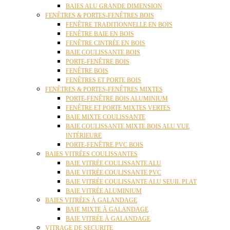
BAIES ALU GRANDE DIMENSION
FENÊTRES & PORTES-FENÊTRES BOIS
FENÊTRE TRADITIONNELLE EN BOIS
FENÊTRE BAIE EN BOIS
FENÊTRE CINTRÉE EN BOIS
BAIE COULISSANTE BOIS
PORTE-FENÊTRE BOIS
FENÊTRE BOIS
FENÊTRES ET PORTE BOIS
FENÊTRES & PORTES-FENÊTRES MIXTES
PORTE-FENÊTRE BOIS ALUMINIUM
FENÊTRE ET PORTE MIXTES VERTES
BAIE MIXTE COULISSANTE
BAIE COULISSANTE MIXTE BOIS ALU VUE
INTÉRIEURE
PORTE-FENÊTRE PVC BOIS
BAIES VITRÉES COULISSANTES
BAIE VITRÉE COULISSANTE ALU
BAIE VITRÉE COULISSANTE PVC
BAIE VITRÉE COULISSANTE ALU SEUIL PLAT
BAIE VITRÉE ALUMINIUM
BAIES VITRÉES À GALANDAGE
BAIE MIXTE À GALANDAGE
BAIE VITRÉE À GALANDAGE
VITRAGE DE SECURITE