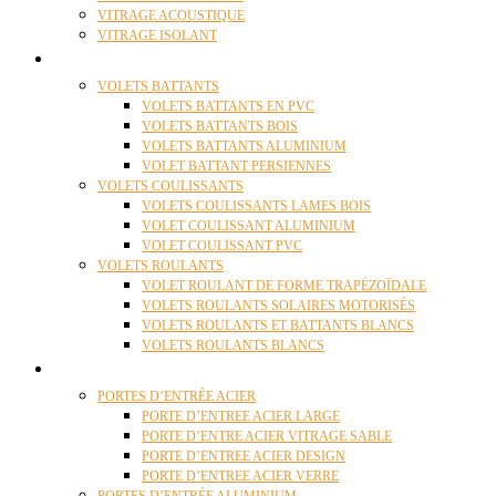
VITRAGE ACOUSTIQUE
VITRAGE ISOLANT
VOLETS
VOLETS BATTANTS
VOLETS BATTANTS EN PVC
VOLETS BATTANTS BOIS
VOLETS BATTANTS ALUMINIUM
VOLET BATTANT PERSIENNES
VOLETS COULISSANTS
VOLETS COULISSANTS LAMES BOIS
VOLET COULISSANT ALUMINIUM
VOLET COULISSANT PVC
VOLETS ROULANTS
VOLET ROULANT DE FORME TRAPÉZOÏDALE
VOLETS ROULANTS SOLAIRES MOTORISÉS
VOLETS ROULANTS ET BATTANTS BLANCS
VOLETS ROULANTS BLANCS
PORTES
PORTES D’ENTRÉE ACIER
PORTE D’ENTREE ACIER LARGE
PORTE D’ENTRE ACIER VITRAGE SABLE
PORTE D’ENTREE ACIER DESIGN
PORTE D’ENTREE ACIER VERRE