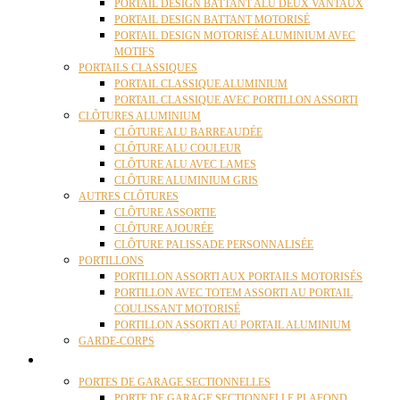
PORTAIL DESIGN BATTANT ALU DEUX VANTAUX
PORTAIL DESIGN BATTANT MOTORISÉ
PORTAIL DESIGN MOTORISÉ ALUMINIUM AVEC
MOTIFS
PORTAILS CLASSIQUES
PORTAIL CLASSIQUE ALUMINIUM
PORTAIL CLASSIQUE AVEC PORTILLON ASSORTI
CLÔTURES ALUMINIUM
CLÔTURE ALU BARREAUDÉE
CLÔTURE ALU COULEUR
CLÔTURE ALU AVEC LAMES
CLÔTURE ALUMINIUM GRIS
AUTRES CLÔTURES
CLÔTURE ASSORTIE
CLÔTURE AJOURÉE
CLÔTURE PALISSADE PERSONNALISÉE
PORTILLONS
PORTILLON ASSORTI AUX PORTAILS MOTORISÉS
PORTILLON AVEC TOTEM ASSORTI AU PORTAIL
COULISSANT MOTORISÉ
PORTILLON ASSORTI AU PORTAIL ALUMINIUM
GARDE-CORPS
PORTES GARAGE
PORTES DE GARAGE SECTIONNELLES
PORTE DE GARAGE SECTIONNELLE PLAFOND