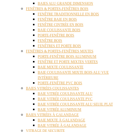
BAIES ALU GRANDE DIMENSION
FENÊTRES & PORTES-FENÊTRES BOIS
FENÊTRE TRADITIONNELLE EN BOIS
FENÊTRE BAIE EN BOIS
FENÊTRE CINTRÉE EN BOIS
BAIE COULISSANTE BOIS
PORTE-FENÊTRE BOIS
FENÊTRE BOIS
FENÊTRES ET PORTE BOIS
FENÊTRES & PORTES-FENÊTRES MIXTES
PORTE-FENÊTRE BOIS ALUMINIUM
FENÊTRE ET PORTE MIXTES VERTES
BAIE MIXTE COULISSANTE
BAIE COULISSANTE MIXTE BOIS ALU VUE
INTÉRIEURE
PORTE-FENÊTRE PVC BOIS
BAIES VITRÉES COULISSANTES
BAIE VITRÉE COULISSANTE ALU
BAIE VITRÉE COULISSANTE PVC
BAIE VITRÉE COULISSANTE ALU SEUIL PLAT
BAIE VITRÉE ALUMINIUM
BAIES VITRÉES À GALANDAGE
BAIE MIXTE À GALANDAGE
BAIE VITRÉE À GALANDAGE
VITRAGE DE SECURITE