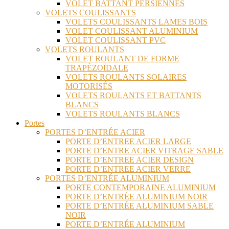
VOLET BATTANT PERSIENNES
VOLETS COULISSANTS
VOLETS COULISSANTS LAMES BOIS
VOLET COULISSANT ALUMINIUM
VOLET COULISSANT PVC
VOLETS ROULANTS
VOLET ROULANT DE FORME
TRAPÉZOÏDALE
VOLETS ROULANTS SOLAIRES
MOTORISÉS
VOLETS ROULANTS ET BATTANTS
BLANCS
VOLETS ROULANTS BLANCS
Portes
PORTES D’ENTRÉE ACIER
PORTE D’ENTREE ACIER LARGE
PORTE D’ENTRE ACIER VITRAGE SABLE
PORTE D’ENTREE ACIER DESIGN
PORTE D’ENTREE ACIER VERRE
PORTES D’ENTRÉE ALUMINIUM
PORTE CONTEMPORAINE ALUMINIUM
PORTE D’ENTRÉE ALUMINIUM NOIR
PORTE D’ENTRÉE ALUMINIUM SABLE
NOIR
PORTE D’ENTRÉE ALUMINIUM