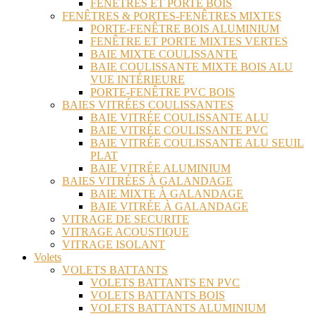
FENÊTRES ET PORTE BOIS
FENÊTRES & PORTES-FENÊTRES MIXTES
PORTE-FENÊTRE BOIS ALUMINIUM
FENÊTRE ET PORTE MIXTES VERTES
BAIE MIXTE COULISSANTE
BAIE COULISSANTE MIXTE BOIS ALU
VUE INTÉRIEURE
PORTE-FENÊTRE PVC BOIS
BAIES VITRÉES COULISSANTES
BAIE VITRÉE COULISSANTE ALU
BAIE VITRÉE COULISSANTE PVC
BAIE VITRÉE COULISSANTE ALU SEUIL
PLAT
BAIE VITRÉE ALUMINIUM
BAIES VITRÉES À GALANDAGE
BAIE MIXTE À GALANDAGE
BAIE VITRÉE À GALANDAGE
VITRAGE DE SECURITE
VITRAGE ACOUSTIQUE
VITRAGE ISOLANT
Volets
VOLETS BATTANTS
VOLETS BATTANTS EN PVC
VOLETS BATTANTS BOIS
VOLETS BATTANTS ALUMINIUM