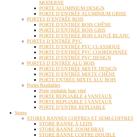
MODERNE
PORTE ALUMINIUM DESIGN
PORTE D’ENTRÉE ALUMINIUM GRISE
PORTES D’ENTRÉE BOIS
PORTE D’ENTRÉE BOIS CHÊNE
PORTE D’ENTRÉE BOIS GRIS
PORTE D’ENTRÉE BOIS LAQUÉ BLANC
PORTES D’ENTRÉE PVC
PORTE D’ENTRÉE PVC CLASSIQUE
PORTE D’ENTRÉE PVC COORDONNÉE
PORTE D’ENTRÉE PVC DESIGN
PORTES D’ENTRÉE ALU BOIS
PORTE D’ENTRÉE MIXTE DESIGN
PORTE D’ENTRÉE MIXTE CHÊNE
PORTE ENTRÉE MIXTE ALU BOIS
Portes Repliables
Porte repliable baie vitré
PORTE REPLIABLE 4 VANTAUX
PORTE REPLIABLE 3 VANTAUX
PORTE D’ENTRE REPLIABLE
Stores
STORES BANNES COFFRES ET SEMI-COFFRES
STORE BANNE À LEDS
STORE BANNE ZOOM BRAS
STORE BANNE COFFRE DOUBLE