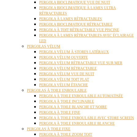
PERGOLA BIOCLIMATIQUE VUE DE NUIT
PERGOLA BIOCLIMATIQUE À LAMES ULTRA
RÉTRACTABLES
PERGOLA À LAMES RÉTRACTABLES
PERGOLA BIOCLIMATIQUE RÉTRACTABLE
PERGOLA À TOIT RÉTRACTABLE VUE PISCINE
PERGOLA À LAMES RÉTRACTABLES AVEC ÉCLAIRAGE
LED
PERGOLAS VÉLUM
PERGOLA VÉLUM À STORES LATÉRAUX
PERGOLA VÉLUM OUVERTE
PERGOLA VÉLUM RÉTRACTABLE VUE SUR MER
PERGOLA VÉLUM RÉTRACTABLE
PERGOLA VÉLUM VUE DE NUIT
PERGOLA VÉLUM TOIT PLAT
PERGOLA VÉLUM ÉTANCHE
PERGOLAS À TOILE ENROULABLE
PERGOLA À TOILE ENROULABLE AUTOMATISÉE
PERGOLA À TOILE INCLINABLE
PERGOLA À TOILE BLANCHE ET NOIRE
PERGOLA À TOILE FINE
PERGOLA À TOILE ENROULABLE AVEC STORE SCREEN
PERGOLA À TOILE ENROULABLE BLANCHE
PERGOLAS À TOILE FIXE
PERGOLA À TOILE ZOOM TOIT