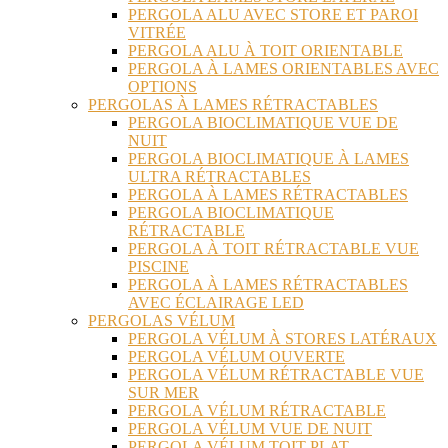
PERGOLA ALU AVEC STORE ET PAROI
VITRÉE
PERGOLA ALU À TOIT ORIENTABLE
PERGOLA À LAMES ORIENTABLES AVEC
OPTIONS
PERGOLAS À LAMES RÉTRACTABLES
PERGOLA BIOCLIMATIQUE VUE DE
NUIT
PERGOLA BIOCLIMATIQUE À LAMES
ULTRA RÉTRACTABLES
PERGOLA À LAMES RÉTRACTABLES
PERGOLA BIOCLIMATIQUE
RÉTRACTABLE
PERGOLA À TOIT RÉTRACTABLE VUE
PISCINE
PERGOLA À LAMES RÉTRACTABLES
AVEC ÉCLAIRAGE LED
PERGOLAS VÉLUM
PERGOLA VÉLUM À STORES LATÉRAUX
PERGOLA VÉLUM OUVERTE
PERGOLA VÉLUM RÉTRACTABLE VUE
SUR MER
PERGOLA VÉLUM RÉTRACTABLE
PERGOLA VÉLUM VUE DE NUIT
PERGOLA VÉLUM TOIT PLAT