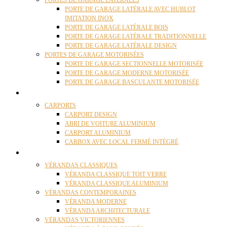
PORTES DE GARAGE LATÉRALES
PORTE DE GARAGE LATÉRALE AVEC HUBLOT
IMITATION INOX
PORTE DE GARAGE LATÉRALE BOIS
PORTE DE GARAGE LATÉRALE TRADITIONNELLE
PORTE DE GARAGE LATÉRALE DESIGN
PORTES DE GARAGE MOTORISÉES
PORTE DE GARAGE SECTIONNELLE MOTORISÉE
PORTE DE GARAGE MODERNE MOTORISÉE
PORTE DE GARAGE BASCULANTE MOTORISÉE
CARPORTS
CARPORTS
CARPORT DESIGN
ABRI DE VOITURE ALUMINIUM
CARPORT ALUMINIUM
CARBOX AVEC LOCAL FERMÉ INTÉGRÉ
VÉRANDAS
VÉRANDAS CLASSIQUES
VÉRANDA CLASSIQUE TOIT VERRE
VÉRANDA CLASSIQUE ALUMINIUM
VÉRANDAS CONTEMPORAINES
VÉRANDA MODERNE
VÉRANDA ARCHITECTURALE
VÉRANDAS VICTORIENNES