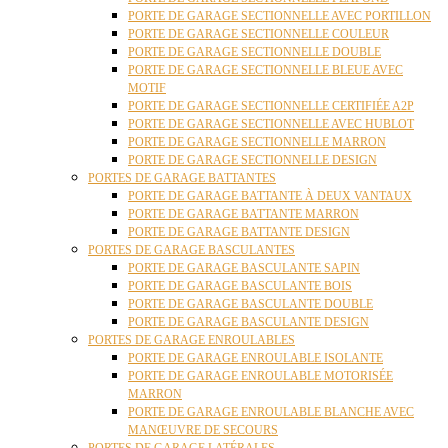
PORTE DE GARAGE SECTIONNELLE AVEC PORTILLON
PORTE DE GARAGE SECTIONNELLE COULEUR
PORTE DE GARAGE SECTIONNELLE DOUBLE
PORTE DE GARAGE SECTIONNELLE BLEUE AVEC
MOTIF
PORTE DE GARAGE SECTIONNELLE CERTIFIÉE A2P
PORTE DE GARAGE SECTIONNELLE AVEC HUBLOT
PORTE DE GARAGE SECTIONNELLE MARRON
PORTE DE GARAGE SECTIONNELLE DESIGN
PORTES DE GARAGE BATTANTES
PORTE DE GARAGE BATTANTE À DEUX VANTAUX
PORTE DE GARAGE BATTANTE MARRON
PORTE DE GARAGE BATTANTE DESIGN
PORTES DE GARAGE BASCULANTES
PORTE DE GARAGE BASCULANTE SAPIN
PORTE DE GARAGE BASCULANTE BOIS
PORTE DE GARAGE BASCULANTE DOUBLE
PORTE DE GARAGE BASCULANTE DESIGN
PORTES DE GARAGE ENROULABLES
PORTE DE GARAGE ENROULABLE ISOLANTE
PORTE DE GARAGE ENROULABLE MOTORISÉE
MARRON
PORTE DE GARAGE ENROULABLE BLANCHE AVEC
MANŒUVRE DE SECOURS