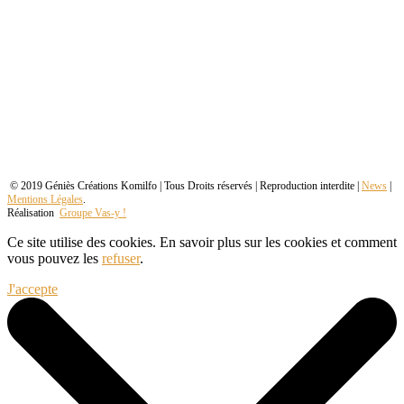
© 2019 Géniès Créations Komilfo | Tous Droits réservés | Reproduction interdite |
News
|
Mentions Légales
.
Réalisation
Groupe Vas-y !
Ce site utilise des cookies. En savoir plus sur les cookies et comment
vous pouvez les
refuser
.
J'accepte