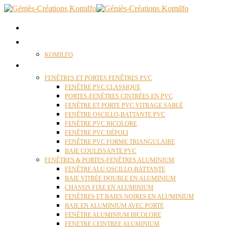
ACCUEIL
QUI SOMMES NOUS ?
KOMILFO
FENÊTRES
FENÊTRES ET PORTES FENÊTRES PVC
FENÊTRE PVC CLASSIQUE
PORTES-FENÊTRES CINTRÉES EN PVC
FENÊTRE ET PORTE PVC VITRAGE SABLÉ
FENÊTRE OSCILLO-BATTANTE PVC
FENÊTRE PVC BICOLORE
FENÊTRE PVC DÉPOLI
FENÊTRE PVC FORME TRIANGULAIRE
BAIE COULISSANTE PVC
FENÊTRES & PORTES-FENÊTRES ALUMINIUM
FENÊTRE ALU OSCILLO-BATTANTE
BAIE VITRÉE DOUBLE EN ALUMINIUM
CHASSIS FIXE EN ALUMINIUM
FENÊTRES ET BAIES NOIRES EN ALUMINIUM
BAIE EN ALUMINIUM AVEC PORTE
FENÊTRE ALUMINIUM BICOLORE
FENETRE CEINTREE ALUMINIUM