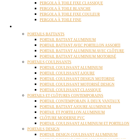
PERGOLA À TOILE FIXE CLASSIQUE
PERGOLA À TOILE BLANCHE
PERGOLA À TOILE FIXE COULEUR
PERGOLA À TOILE FINE
PORTAILS
PORTAILS BATTANTS
PORTAIL BATTANT ALUMINIUM
PORTAIL BATTANT AVEC PORTILLON ASSORTI
PORTAIL BATTANT ALUMINIUM AVEC CLÔTURE
PORTAIL BATTANT ALUMINIUM MOTORISÉ
PORTAILS COULISSANTS
PORTAIL COULISSANT ALUMINIUM
PORTAIL COULISSANT AJOURE
PORTAIL COULISSANT DESIGN MOTORISE
PORTAIL COULISSANT MOTORISÉ DESIGN
PORTAIL COULISSANT CLASSIQUE
PORTAILS ET CLÔTURES CONTEMPORAINS
PORTAIL CONTEMPORAIN À DEUX VANTAUX
PORTAIL BATTANT AJOURE ALUMINIUM
PORTAIL ET PORTILLON ALUMINIUM
CLÔTURE MODERNE PVC
PORTAIL COULISSANT ALUMINIUM ET PORTILLON
PORTAILS DESIGN
PORTAIL DESIGN COULISSANT ALUMINIUM