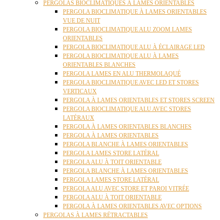
PERGOLAS BIOCLIMATIQUES À LAMES ORIENTABLES
PERGOLA BIOCLIMATIQUE À LAMES ORIENTABLES
VUE DE NUIT
PERGOLA BIOCLIMATIQUE ALU ZOOM LAMES
ORIENTABLES
PERGOLA BIOCLIMATIQUE ALU À ÉCLAIRAGE LED
PERGOLA BIOCLIMATIQUE ALU À LAMES
ORIENTABLES BLANCHES
PERGOLA LAMES EN ALU THERMOLAQUÉ
PERGOLA BIOCLIMATIQUE AVEC LED ET STORES
VERTICAUX
PERGOLA À LAMES ORIENTABLES ET STORES SCREEN
PERGOLA BIOCLIMATIQUE ALU AVEC STORES
LATÉRAUX
PERGOLA À LAMES ORIENTABLES BLANCHES
PERGOLA À LAMES ORIENTABLES
PERGOLA BLANCHE À LAMES ORIENTABLES
PERGOLA LAMES STORE LATÉRAL
PERGOLA ALU À TOIT ORIENTABLE
PERGOLA BLANCHE À LAMES ORIENTABLES
PERGOLA LAMES STORE LATÉRAL
PERGOLA ALU AVEC STORE ET PAROI VITRÉE
PERGOLA ALU À TOIT ORIENTABLE
PERGOLA À LAMES ORIENTABLES AVEC OPTIONS
PERGOLAS À LAMES RÉTRACTABLES