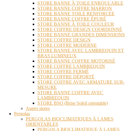
STORE BANNE À TOILE ENROULABLE
STORE BANNE COFFRE MARRON
STORE BANNE TOILE RENFORCEE
STORE BANNE COFFRE ÉPURÉ
STORE BANNE À TOILE COULEUR
STORE COFFRE DESIGN COORDONNÉ
STORE BANNE GRANDES DIMENSIONS
STORE COFFRE DESIGN
STORE COFFRE MODERNE
STORE BANNE AVEC LAMBREQUIN ET
BRAS LUMINEUX
STORE BANNE COFFRE MOTORISÉ
STORE COFFRE LAMBREQUIN
STORE COFFRE FERMÉ
STORE COFFRE DÉPORTÉ
STORE COFFRE AVEC ARMATURE SUR-
MESURE
STORE BANNE COFFRE AVEC
LAMBREQUIN
STORE BSO (Brise Soleil orientable)
Autres stores
Pergolas
PERGOLAS BIOCLIMATIQUES À LAMES
ORIENTABLES
PERGOLA BIOCLIMATIQUE À LAMES