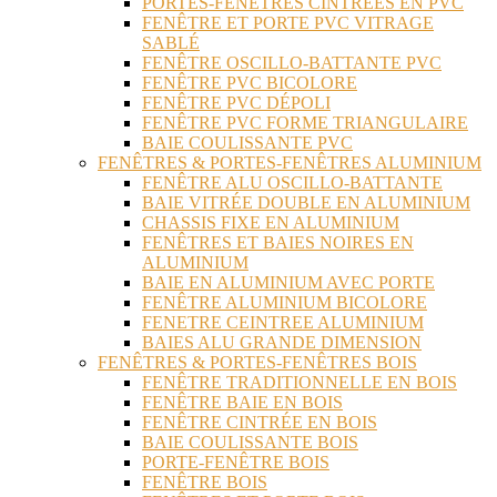
PORTES-FENÊTRES CINTRÉES EN PVC
FENÊTRE ET PORTE PVC VITRAGE
SABLÉ
FENÊTRE OSCILLO-BATTANTE PVC
FENÊTRE PVC BICOLORE
FENÊTRE PVC DÉPOLI
FENÊTRE PVC FORME TRIANGULAIRE
BAIE COULISSANTE PVC
FENÊTRES & PORTES-FENÊTRES ALUMINIUM
FENÊTRE ALU OSCILLO-BATTANTE
BAIE VITRÉE DOUBLE EN ALUMINIUM
CHASSIS FIXE EN ALUMINIUM
FENÊTRES ET BAIES NOIRES EN
ALUMINIUM
BAIE EN ALUMINIUM AVEC PORTE
FENÊTRE ALUMINIUM BICOLORE
FENETRE CEINTREE ALUMINIUM
BAIES ALU GRANDE DIMENSION
FENÊTRES & PORTES-FENÊTRES BOIS
FENÊTRE TRADITIONNELLE EN BOIS
FENÊTRE BAIE EN BOIS
FENÊTRE CINTRÉE EN BOIS
BAIE COULISSANTE BOIS
PORTE-FENÊTRE BOIS
FENÊTRE BOIS