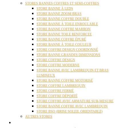
STORES BANNES COFFRES ET SEMI-COFFRES
STORE BANNE À LEDS
STORE BANNE ZOOM BRAS
STORE BANNE COFFRE DOUBLE
STORE BANNE À TOILE ENROULABLE
STORE BANNE COFFRE MARRON
STORE BANNE TOILE RENFORCEE
STORE BANNE COFFRE ÉPURÉ
STORE BANNE À TOILE COULEUR
STORE COFFRE DESIGN COORDONNÉ
STORE BANNE GRANDES DIMENSIONS
STORE COFFRE DESIGN
STORE COFFRE MODERNE
STORE BANNE AVEC LAMBREQUIN ET BRAS
LUMINEUX
STORE BANNE COFFRE MOTORISÉ
STORE COFFRE LAMBREQUIN
STORE COFFRE FERMÉ
STORE COFFRE DÉPORTÉ
STORE COFFRE AVEC ARMATURE SUR-MESURE
STORE BANNE COFFRE AVEC LAMBREQUIN
STORE BSO (BRISE SOLEIL ORIENTABLE)
AUTRES STORES
PERGOLAS