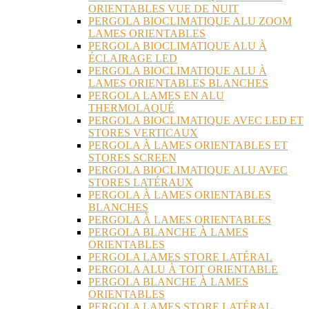
ORIENTABLES VUE DE NUIT
PERGOLA BIOCLIMATIQUE ALU ZOOM
LAMES ORIENTABLES
PERGOLA BIOCLIMATIQUE ALU À
ÉCLAIRAGE LED
PERGOLA BIOCLIMATIQUE ALU À
LAMES ORIENTABLES BLANCHES
PERGOLA LAMES EN ALU
THERMOLAQUÉ
PERGOLA BIOCLIMATIQUE AVEC LED ET
STORES VERTICAUX
PERGOLA À LAMES ORIENTABLES ET
STORES SCREEN
PERGOLA BIOCLIMATIQUE ALU AVEC
STORES LATÉRAUX
PERGOLA À LAMES ORIENTABLES
BLANCHES
PERGOLA À LAMES ORIENTABLES
PERGOLA BLANCHE À LAMES
ORIENTABLES
PERGOLA LAMES STORE LATÉRAL
PERGOLA ALU À TOIT ORIENTABLE
PERGOLA BLANCHE À LAMES
ORIENTABLES
PERGOLA LAMES STORE LATÉRAL