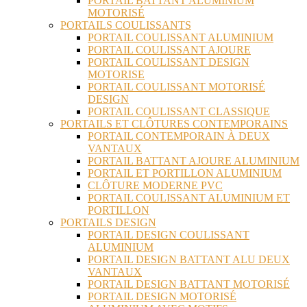
PORTAIL BATTANT ALUMINIUM
MOTORISÉ
PORTAILS COULISSANTS
PORTAIL COULISSANT ALUMINIUM
PORTAIL COULISSANT AJOURE
PORTAIL COULISSANT DESIGN
MOTORISE
PORTAIL COULISSANT MOTORISÉ
DESIGN
PORTAIL COULISSANT CLASSIQUE
PORTAILS ET CLÔTURES CONTEMPORAINS
PORTAIL CONTEMPORAIN À DEUX
VANTAUX
PORTAIL BATTANT AJOURE ALUMINIUM
PORTAIL ET PORTILLON ALUMINIUM
CLÔTURE MODERNE PVC
PORTAIL COULISSANT ALUMINIUM ET
PORTILLON
PORTAILS DESIGN
PORTAIL DESIGN COULISSANT
ALUMINIUM
PORTAIL DESIGN BATTANT ALU DEUX
VANTAUX
PORTAIL DESIGN BATTANT MOTORISÉ
PORTAIL DESIGN MOTORISÉ