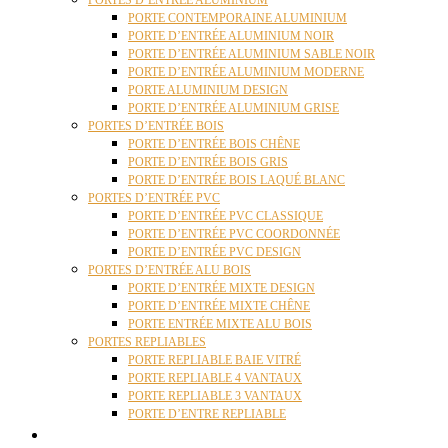
PORTES D’ENTRÉE ALUMINIUM
PORTE CONTEMPORAINE ALUMINIUM
PORTE D’ENTRÉE ALUMINIUM NOIR
PORTE D’ENTRÉE ALUMINIUM SABLE NOIR
PORTE D’ENTRÉE ALUMINIUM MODERNE
PORTE ALUMINIUM DESIGN
PORTE D’ENTRÉE ALUMINIUM GRISE
PORTES D’ENTRÉE BOIS
PORTE D’ENTRÉE BOIS CHÊNE
PORTE D’ENTRÉE BOIS GRIS
PORTE D’ENTRÉE BOIS LAQUÉ BLANC
PORTES D’ENTRÉE PVC
PORTE D’ENTRÉE PVC CLASSIQUE
PORTE D’ENTRÉE PVC COORDONNÉE
PORTE D’ENTRÉE PVC DESIGN
PORTES D’ENTRÉE ALU BOIS
PORTE D’ENTRÉE MIXTE DESIGN
PORTE D’ENTRÉE MIXTE CHÊNE
PORTE ENTRÉE MIXTE ALU BOIS
PORTES REPLIABLES
PORTE REPLIABLE BAIE VITRÉ
PORTE REPLIABLE 4 VANTAUX
PORTE REPLIABLE 3 VANTAUX
PORTE D’ENTRE REPLIABLE
STORES