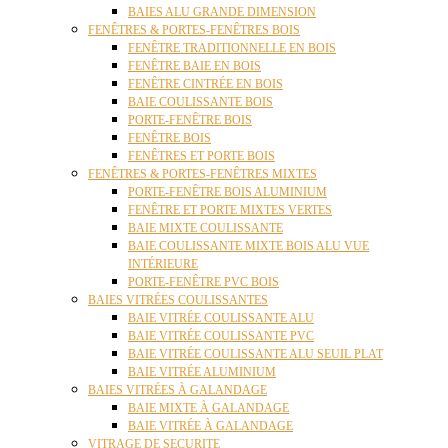
BAIES ALU GRANDE DIMENSION
FENÊTRES & PORTES-FENÊTRES BOIS
FENÊTRE TRADITIONNELLE EN BOIS
FENÊTRE BAIE EN BOIS
FENÊTRE CINTRÉE EN BOIS
BAIE COULISSANTE BOIS
PORTE-FENÊTRE BOIS
FENÊTRE BOIS
FENÊTRES ET PORTE BOIS
FENÊTRES & PORTES-FENÊTRES MIXTES
PORTE-FENÊTRE BOIS ALUMINIUM
FENÊTRE ET PORTE MIXTES VERTES
BAIE MIXTE COULISSANTE
BAIE COULISSANTE MIXTE BOIS ALU VUE
INTÉRIEURE
PORTE-FENÊTRE PVC BOIS
BAIES VITRÉES COULISSANTES
BAIE VITRÉE COULISSANTE ALU
BAIE VITRÉE COULISSANTE PVC
BAIE VITRÉE COULISSANTE ALU SEUIL PLAT
BAIE VITRÉE ALUMINIUM
BAIES VITRÉES À GALANDAGE
BAIE MIXTE À GALANDAGE
BAIE VITRÉE À GALANDAGE
VITRAGE DE SECURITE