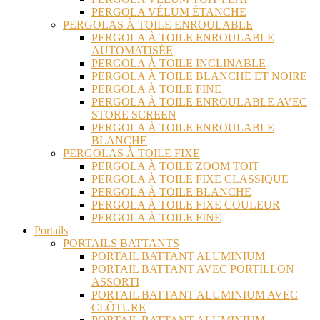
PERGOLA VÉLUM ÉTANCHE
PERGOLAS À TOILE ENROULABLE
PERGOLA À TOILE ENROULABLE
AUTOMATISÉE
PERGOLA À TOILE INCLINABLE
PERGOLA À TOILE BLANCHE ET NOIRE
PERGOLA À TOILE FINE
PERGOLA À TOILE ENROULABLE AVEC
STORE SCREEN
PERGOLA À TOILE ENROULABLE
BLANCHE
PERGOLAS À TOILE FIXE
PERGOLA À TOILE ZOOM TOIT
PERGOLA À TOILE FIXE CLASSIQUE
PERGOLA À TOILE BLANCHE
PERGOLA À TOILE FIXE COULEUR
PERGOLA À TOILE FINE
Portails
PORTAILS BATTANTS
PORTAIL BATTANT ALUMINIUM
PORTAIL BATTANT AVEC PORTILLON
ASSORTI
PORTAIL BATTANT ALUMINIUM AVEC
CLÔTURE