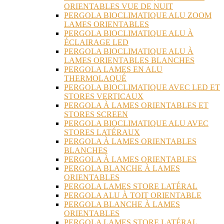
ORIENTABLES VUE DE NUIT
PERGOLA BIOCLIMATIQUE ALU ZOOM
LAMES ORIENTABLES
PERGOLA BIOCLIMATIQUE ALU À
ÉCLAIRAGE LED
PERGOLA BIOCLIMATIQUE ALU À
LAMES ORIENTABLES BLANCHES
PERGOLA LAMES EN ALU
THERMOLAQUÉ
PERGOLA BIOCLIMATIQUE AVEC LED ET
STORES VERTICAUX
PERGOLA À LAMES ORIENTABLES ET
STORES SCREEN
PERGOLA BIOCLIMATIQUE ALU AVEC
STORES LATÉRAUX
PERGOLA À LAMES ORIENTABLES
BLANCHES
PERGOLA À LAMES ORIENTABLES
PERGOLA BLANCHE À LAMES
ORIENTABLES
PERGOLA LAMES STORE LATÉRAL
PERGOLA ALU À TOIT ORIENTABLE
PERGOLA BLANCHE À LAMES
ORIENTABLES
PERGOLA LAMES STORE LATÉRAL