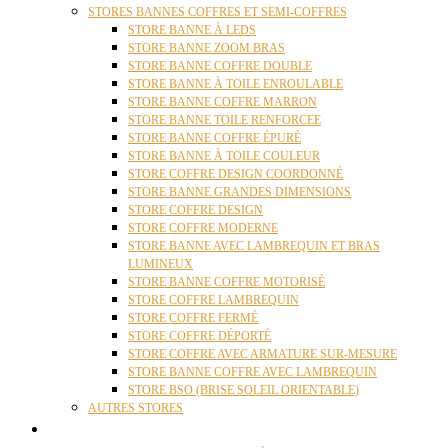
STORES BANNES COFFRES ET SEMI-COFFRES
STORE BANNE À LEDS
STORE BANNE ZOOM BRAS
STORE BANNE COFFRE DOUBLE
STORE BANNE À TOILE ENROULABLE
STORE BANNE COFFRE MARRON
STORE BANNE TOILE RENFORCEE
STORE BANNE COFFRE ÉPURÉ
STORE BANNE À TOILE COULEUR
STORE COFFRE DESIGN COORDONNÉ
STORE BANNE GRANDES DIMENSIONS
STORE COFFRE DESIGN
STORE COFFRE MODERNE
STORE BANNE AVEC LAMBREQUIN ET BRAS
LUMINEUX
STORE BANNE COFFRE MOTORISÉ
STORE COFFRE LAMBREQUIN
STORE COFFRE FERMÉ
STORE COFFRE DÉPORTÉ
STORE COFFRE AVEC ARMATURE SUR-MESURE
STORE BANNE COFFRE AVEC LAMBREQUIN
STORE BSO (BRISE SOLEIL ORIENTABLE)
AUTRES STORES
PERGOLAS