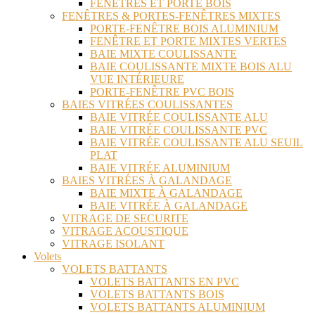
FENÊTRES ET PORTE BOIS
FENÊTRES & PORTES-FENÊTRES MIXTES
PORTE-FENÊTRE BOIS ALUMINIUM
FENÊTRE ET PORTE MIXTES VERTES
BAIE MIXTE COULISSANTE
BAIE COULISSANTE MIXTE BOIS ALU
VUE INTÉRIEURE
PORTE-FENÊTRE PVC BOIS
BAIES VITRÉES COULISSANTES
BAIE VITRÉE COULISSANTE ALU
BAIE VITRÉE COULISSANTE PVC
BAIE VITRÉE COULISSANTE ALU SEUIL
PLAT
BAIE VITRÉE ALUMINIUM
BAIES VITRÉES À GALANDAGE
BAIE MIXTE À GALANDAGE
BAIE VITRÉE À GALANDAGE
VITRAGE DE SECURITE
VITRAGE ACOUSTIQUE
VITRAGE ISOLANT
Volets
VOLETS BATTANTS
VOLETS BATTANTS EN PVC
VOLETS BATTANTS BOIS
VOLETS BATTANTS ALUMINIUM