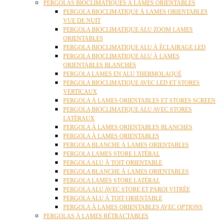
PERGOLAS BIOCLIMATIQUES À LAMES ORIENTABLES
PERGOLA BIOCLIMATIQUE À LAMES ORIENTABLES
VUE DE NUIT
PERGOLA BIOCLIMATIQUE ALU ZOOM LAMES
ORIENTABLES
PERGOLA BIOCLIMATIQUE ALU À ÉCLAIRAGE LED
PERGOLA BIOCLIMATIQUE ALU À LAMES
ORIENTABLES BLANCHES
PERGOLA LAMES EN ALU THERMOLAQUÉ
PERGOLA BIOCLIMATIQUE AVEC LED ET STORES
VERTICAUX
PERGOLA À LAMES ORIENTABLES ET STORES SCREEN
PERGOLA BIOCLIMATIQUE ALU AVEC STORES
LATÉRAUX
PERGOLA À LAMES ORIENTABLES BLANCHES
PERGOLA À LAMES ORIENTABLES
PERGOLA BLANCHE À LAMES ORIENTABLES
PERGOLA LAMES STORE LATÉRAL
PERGOLA ALU À TOIT ORIENTABLE
PERGOLA BLANCHE À LAMES ORIENTABLES
PERGOLA LAMES STORE LATÉRAL
PERGOLA ALU AVEC STORE ET PAROI VITRÉE
PERGOLA ALU À TOIT ORIENTABLE
PERGOLA À LAMES ORIENTABLES AVEC OPTIONS
PERGOLAS À LAMES RÉTRACTABLES