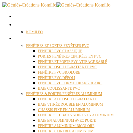
ACCUEIL
QUI SOMMES NOUS ?
KOMILFO
FENÊTRES
FENÊTRES ET PORTES FENÊTRES PVC
FENÊTRE PVC CLASSIQUE
PORTES-FENÊTRES CINTRÉES EN PVC
FENÊTRE ET PORTE PVC VITRAGE SABLÉ
FENÊTRE OSCILLO-BATTANTE PVC
FENÊTRE PVC BICOLORE
FENÊTRE PVC DÉPOLI
FENÊTRE PVC FORME TRIANGULAIRE
BAIE COULISSANTE PVC
FENÊTRES & PORTES-FENÊTRES ALUMINIUM
FENÊTRE ALU OSCILLO-BATTANTE
BAIE VITRÉE DOUBLE EN ALUMINIUM
CHASSIS FIXE EN ALUMINIUM
FENÊTRES ET BAIES NOIRES EN ALUMINIUM
BAIE EN ALUMINIUM AVEC PORTE
FENÊTRE ALUMINIUM BICOLORE
FENETRE CEINTREE ALUMINIUM