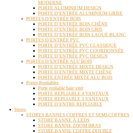
MODERNE
PORTE ALUMINIUM DESIGN
PORTE D’ENTRÉE ALUMINIUM GRISE
PORTES D’ENTRÉE BOIS
PORTE D’ENTRÉE BOIS CHÊNE
PORTE D’ENTRÉE BOIS GRIS
PORTE D’ENTRÉE BOIS LAQUÉ BLANC
PORTES D’ENTRÉE PVC
PORTE D’ENTRÉE PVC CLASSIQUE
PORTE D’ENTRÉE PVC COORDONNÉE
PORTE D’ENTRÉE PVC DESIGN
PORTES D’ENTRÉE ALU BOIS
PORTE D’ENTRÉE MIXTE DESIGN
PORTE D’ENTRÉE MIXTE CHÊNE
PORTE ENTRÉE MIXTE ALU BOIS
Portes Repliables
Porte repliable baie vitré
PORTE REPLIABLE 4 VANTAUX
PORTE REPLIABLE 3 VANTAUX
PORTE D’ENTRE REPLIABLE
Stores
STORES BANNES COFFRES ET SEMI-COFFRES
STORE BANNE À LEDS
STORE BANNE ZOOM BRAS
STORE BANNE COFFRE DOUBLE