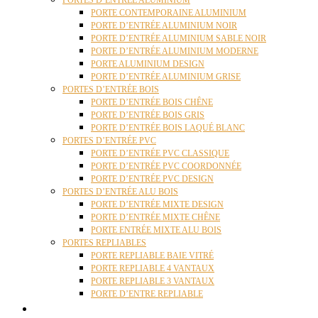
PORTES D’ENTRÉE ALUMINIUM
PORTE CONTEMPORAINE ALUMINIUM
PORTE D’ENTRÉE ALUMINIUM NOIR
PORTE D’ENTRÉE ALUMINIUM SABLE NOIR
PORTE D’ENTRÉE ALUMINIUM MODERNE
PORTE ALUMINIUM DESIGN
PORTE D’ENTRÉE ALUMINIUM GRISE
PORTES D’ENTRÉE BOIS
PORTE D’ENTRÉE BOIS CHÊNE
PORTE D’ENTRÉE BOIS GRIS
PORTE D’ENTRÉE BOIS LAQUÉ BLANC
PORTES D’ENTRÉE PVC
PORTE D’ENTRÉE PVC CLASSIQUE
PORTE D’ENTRÉE PVC COORDONNÉE
PORTE D’ENTRÉE PVC DESIGN
PORTES D’ENTRÉE ALU BOIS
PORTE D’ENTRÉE MIXTE DESIGN
PORTE D’ENTRÉE MIXTE CHÊNE
PORTE ENTRÉE MIXTE ALU BOIS
PORTES REPLIABLES
PORTE REPLIABLE BAIE VITRÉ
PORTE REPLIABLE 4 VANTAUX
PORTE REPLIABLE 3 VANTAUX
PORTE D’ENTRE REPLIABLE
STORES