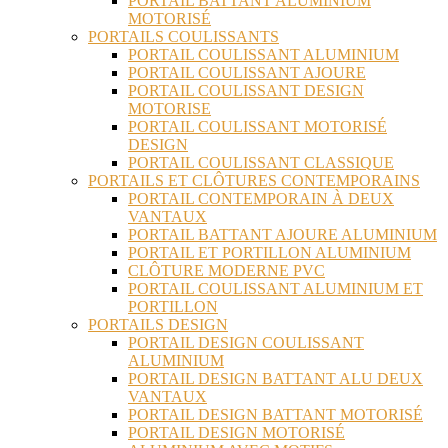
PORTAIL BATTANT ALUMINIUM
MOTORISÉ
PORTAILS COULISSANTS
PORTAIL COULISSANT ALUMINIUM
PORTAIL COULISSANT AJOURE
PORTAIL COULISSANT DESIGN
MOTORISE
PORTAIL COULISSANT MOTORISÉ
DESIGN
PORTAIL COULISSANT CLASSIQUE
PORTAILS ET CLÔTURES CONTEMPORAINS
PORTAIL CONTEMPORAIN À DEUX
VANTAUX
PORTAIL BATTANT AJOURE ALUMINIUM
PORTAIL ET PORTILLON ALUMINIUM
CLÔTURE MODERNE PVC
PORTAIL COULISSANT ALUMINIUM ET
PORTILLON
PORTAILS DESIGN
PORTAIL DESIGN COULISSANT
ALUMINIUM
PORTAIL DESIGN BATTANT ALU DEUX
VANTAUX
PORTAIL DESIGN BATTANT MOTORISÉ
PORTAIL DESIGN MOTORISÉ