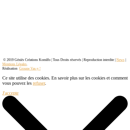
© 2019 Géniès Créations Komilfo | Tous Droits réservés | Reproduction interdite |
News
|
Mentions Légales
.
Réalisation
Groupe Vas-y !
Ce site utilise des cookies. En savoir plus sur les cookies et comment
vous pouvez les
refuser
.
J'accepte