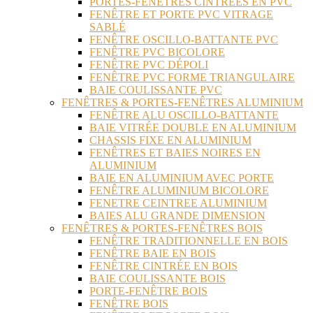
PORTES-FENÊTRES CINTRÉES EN PVC
FENÊTRE ET PORTE PVC VITRAGE
SABLÉ
FENÊTRE OSCILLO-BATTANTE PVC
FENÊTRE PVC BICOLORE
FENÊTRE PVC DÉPOLI
FENÊTRE PVC FORME TRIANGULAIRE
BAIE COULISSANTE PVC
FENÊTRES & PORTES-FENÊTRES ALUMINIUM
FENÊTRE ALU OSCILLO-BATTANTE
BAIE VITRÉE DOUBLE EN ALUMINIUM
CHASSIS FIXE EN ALUMINIUM
FENÊTRES ET BAIES NOIRES EN
ALUMINIUM
BAIE EN ALUMINIUM AVEC PORTE
FENÊTRE ALUMINIUM BICOLORE
FENETRE CEINTREE ALUMINIUM
BAIES ALU GRANDE DIMENSION
FENÊTRES & PORTES-FENÊTRES BOIS
FENÊTRE TRADITIONNELLE EN BOIS
FENÊTRE BAIE EN BOIS
FENÊTRE CINTRÉE EN BOIS
BAIE COULISSANTE BOIS
PORTE-FENÊTRE BOIS
FENÊTRE BOIS