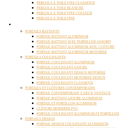
PERGOLA À TOILE FIXE CLASSIQUE
PERGOLA À TOILE BLANCHE
PERGOLA À TOILE FIXE COULEUR
PERGOLA À TOILE FINE
PORTAILS
PORTAILS BATTANTS
PORTAIL BATTANT ALUMINIUM
PORTAIL BATTANT AVEC PORTILLON ASSORTI
PORTAIL BATTANT ALUMINIUM AVEC CLÔTURE
PORTAIL BATTANT ALUMINIUM MOTORISÉ
PORTAILS COULISSANTS
PORTAIL COULISSANT ALUMINIUM
PORTAIL COULISSANT AJOURE
PORTAIL COULISSANT DESIGN MOTORISE
PORTAIL COULISSANT MOTORISÉ DESIGN
PORTAIL COULISSANT CLASSIQUE
PORTAILS ET CLÔTURES CONTEMPORAINS
PORTAIL CONTEMPORAIN À DEUX VANTAUX
PORTAIL BATTANT AJOURE ALUMINIUM
PORTAIL ET PORTILLON ALUMINIUM
CLÔTURE MODERNE PVC
PORTAIL COULISSANT ALUMINIUM ET PORTILLON
PORTAILS DESIGN
PORTAIL DESIGN COULISSANT ALUMINIUM