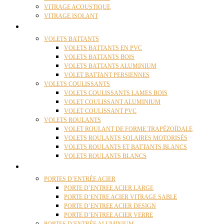
VITRAGE ACOUSTIQUE
VITRAGE ISOLANT
VOLETS
VOLETS BATTANTS
VOLETS BATTANTS EN PVC
VOLETS BATTANTS BOIS
VOLETS BATTANTS ALUMINIUM
VOLET BATTANT PERSIENNES
VOLETS COULISSANTS
VOLETS COULISSANTS LAMES BOIS
VOLET COULISSANT ALUMINIUM
VOLET COULISSANT PVC
VOLETS ROULANTS
VOLET ROULANT DE FORME TRAPÉZOÏDALE
VOLETS ROULANTS SOLAIRES MOTORISÉS
VOLETS ROULANTS ET BATTANTS BLANCS
VOLETS ROULANTS BLANCS
PORTES
PORTES D’ENTRÉE ACIER
PORTE D’ENTREE ACIER LARGE
PORTE D’ENTRE ACIER VITRAGE SABLE
PORTE D’ENTREE ACIER DESIGN
PORTE D’ENTREE ACIER VERRE