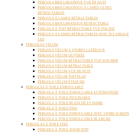
PERGOLA BIOCLIMATIQUE VUE DE NUIT
PERGOLA BIOCLIMATIQUE À LAMES ULTRA
RÉTRACTABLES
PERGOLA À LAMES RÉTRACTABLES
PERGOLA BIOCLIMATIQUE RÉTRACTABLE
PERGOLA À TOIT RÉTRACTABLE VUE PISCINE
PERGOLA À LAMES RÉTRACTABLES AVEC ÉCLAIRAGE
LED
PERGOLAS VÉLUM
PERGOLA VÉLUM À STORES LATÉRAUX
PERGOLA VÉLUM OUVERTE
PERGOLA VÉLUM RÉTRACTABLE VUE SUR MER
PERGOLA VÉLUM RÉTRACTABLE
PERGOLA VÉLUM VUE DE NUIT
PERGOLA VÉLUM TOIT PLAT
PERGOLA VÉLUM ÉTANCHE
PERGOLAS À TOILE ENROULABLE
PERGOLA À TOILE ENROULABLE AUTOMATISÉE
PERGOLA À TOILE INCLINABLE
PERGOLA À TOILE BLANCHE ET NOIRE
PERGOLA À TOILE FINE
PERGOLA À TOILE ENROULABLE AVEC STORE SCREEN
PERGOLA À TOILE ENROULABLE BLANCHE
PERGOLAS À TOILE FIXE
PERGOLA À TOILE ZOOM TOIT