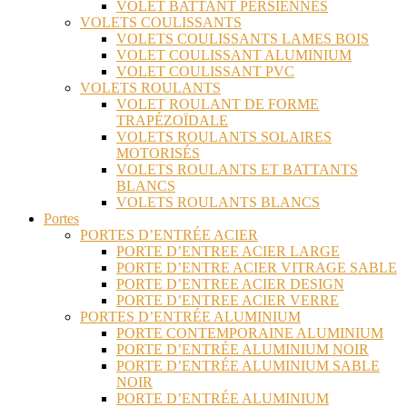
VOLET BATTANT PERSIENNES
VOLETS COULISSANTS
VOLETS COULISSANTS LAMES BOIS
VOLET COULISSANT ALUMINIUM
VOLET COULISSANT PVC
VOLETS ROULANTS
VOLET ROULANT DE FORME
TRAPÉZOÏDALE
VOLETS ROULANTS SOLAIRES
MOTORISÉS
VOLETS ROULANTS ET BATTANTS
BLANCS
VOLETS ROULANTS BLANCS
Portes
PORTES D’ENTRÉE ACIER
PORTE D’ENTREE ACIER LARGE
PORTE D’ENTRE ACIER VITRAGE SABLE
PORTE D’ENTREE ACIER DESIGN
PORTE D’ENTREE ACIER VERRE
PORTES D’ENTRÉE ALUMINIUM
PORTE CONTEMPORAINE ALUMINIUM
PORTE D’ENTRÉE ALUMINIUM NOIR
PORTE D’ENTRÉE ALUMINIUM SABLE
NOIR
PORTE D’ENTRÉE ALUMINIUM