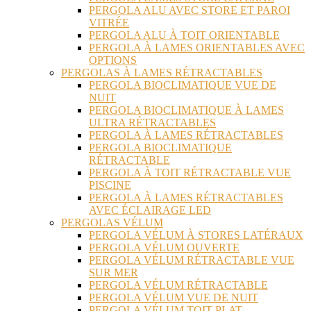
PERGOLA ALU AVEC STORE ET PAROI
VITRÉE
PERGOLA ALU À TOIT ORIENTABLE
PERGOLA À LAMES ORIENTABLES AVEC
OPTIONS
PERGOLAS À LAMES RÉTRACTABLES
PERGOLA BIOCLIMATIQUE VUE DE
NUIT
PERGOLA BIOCLIMATIQUE À LAMES
ULTRA RÉTRACTABLES
PERGOLA À LAMES RÉTRACTABLES
PERGOLA BIOCLIMATIQUE
RÉTRACTABLE
PERGOLA À TOIT RÉTRACTABLE VUE
PISCINE
PERGOLA À LAMES RÉTRACTABLES
AVEC ÉCLAIRAGE LED
PERGOLAS VÉLUM
PERGOLA VÉLUM À STORES LATÉRAUX
PERGOLA VÉLUM OUVERTE
PERGOLA VÉLUM RÉTRACTABLE VUE
SUR MER
PERGOLA VÉLUM RÉTRACTABLE
PERGOLA VÉLUM VUE DE NUIT
PERGOLA VÉLUM TOIT PLAT