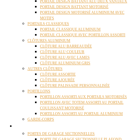
PORTAIL DESIGN BATTANT ALU DEUX VANTAUX
PORTAIL DESIGN BATTANT MOTORISÉ
PORTAIL DESIGN MOTORISÉ ALUMINIUM AVEC
MOTIFS
PORTAILS CLASSIQUES
PORTAIL CLASSIQUE ALUMINIUM
PORTAIL CLASSIQUE AVEC PORTILLON ASSORTI
CLÔTURES ALUMINIUM
CLÔTURE ALU BARREAUDÉE
CLÔTURE ALU COULEUR
CLÔTURE ALU AVEC LAMES
CLÔTURE ALUMINIUM GRIS
AUTRES CLÔTURES
CLÔTURE ASSORTIE
CLÔTURE AJOURÉE
CLÔTURE PALISSADE PERSONNALISÉE
PORTILLONS
PORTILLON ASSORTI AUX PORTAILS MOTORISÉS
PORTILLON AVEC TOTEM ASSORTI AU PORTAIL
COULISSANT MOTORISÉ
PORTILLON ASSORTI AU PORTAIL ALUMINIUM
GARDE-CORPS
PORTES GARAGE
PORTES DE GARAGE SECTIONNELLES
PORTE DE GARAGE SECTIONNELLE PLAFOND