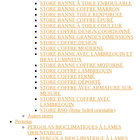
STORE BANNE À TOILE ENROULABLE
STORE BANNE COFFRE MARRON
STORE BANNE TOILE RENFORCEE
STORE BANNE COFFRE ÉPURÉ
STORE BANNE À TOILE COULEUR
STORE COFFRE DESIGN COORDONNÉ
STORE BANNE GRANDES DIMENSIONS
STORE COFFRE DESIGN
STORE COFFRE MODERNE
STORE BANNE AVEC LAMBREQUIN ET
BRAS LUMINEUX
STORE BANNE COFFRE MOTORISÉ
STORE COFFRE LAMBREQUIN
STORE COFFRE FERMÉ
STORE COFFRE DÉPORTÉ
STORE COFFRE AVEC ARMATURE SUR-
MESURE
STORE BANNE COFFRE AVEC
LAMBREQUIN
STORE BSO (Brise Soleil orientable)
Autres stores
Pergolas
PERGOLAS BIOCLIMATIQUES À LAMES
ORIENTABLES
PERGOLA BIOCLIMATIQUE À LAMES