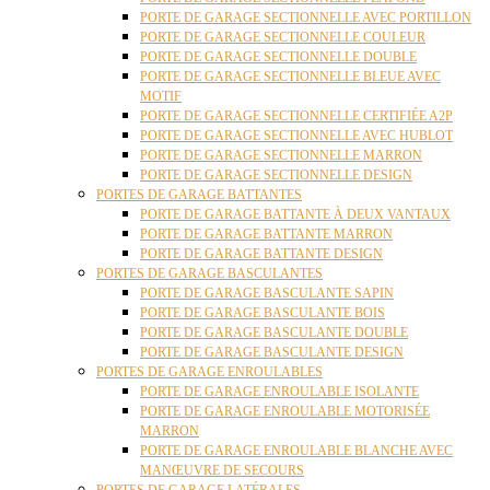
PORTE DE GARAGE SECTIONNELLE AVEC PORTILLON
PORTE DE GARAGE SECTIONNELLE COULEUR
PORTE DE GARAGE SECTIONNELLE DOUBLE
PORTE DE GARAGE SECTIONNELLE BLEUE AVEC
MOTIF
PORTE DE GARAGE SECTIONNELLE CERTIFIÉE A2P
PORTE DE GARAGE SECTIONNELLE AVEC HUBLOT
PORTE DE GARAGE SECTIONNELLE MARRON
PORTE DE GARAGE SECTIONNELLE DESIGN
PORTES DE GARAGE BATTANTES
PORTE DE GARAGE BATTANTE À DEUX VANTAUX
PORTE DE GARAGE BATTANTE MARRON
PORTE DE GARAGE BATTANTE DESIGN
PORTES DE GARAGE BASCULANTES
PORTE DE GARAGE BASCULANTE SAPIN
PORTE DE GARAGE BASCULANTE BOIS
PORTE DE GARAGE BASCULANTE DOUBLE
PORTE DE GARAGE BASCULANTE DESIGN
PORTES DE GARAGE ENROULABLES
PORTE DE GARAGE ENROULABLE ISOLANTE
PORTE DE GARAGE ENROULABLE MOTORISÉE
MARRON
PORTE DE GARAGE ENROULABLE BLANCHE AVEC
MANŒUVRE DE SECOURS