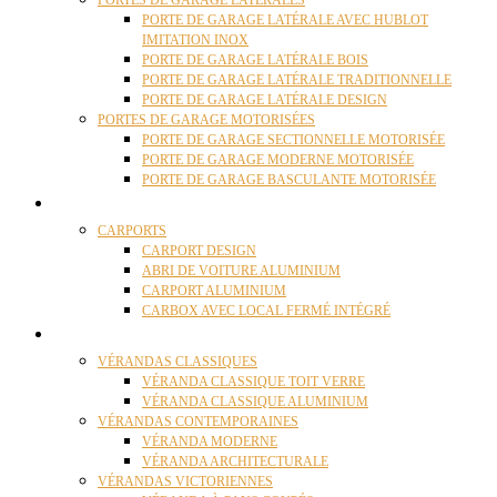
PORTES DE GARAGE LATÉRALES
PORTE DE GARAGE LATÉRALE AVEC HUBLOT
IMITATION INOX
PORTE DE GARAGE LATÉRALE BOIS
PORTE DE GARAGE LATÉRALE TRADITIONNELLE
PORTE DE GARAGE LATÉRALE DESIGN
PORTES DE GARAGE MOTORISÉES
PORTE DE GARAGE SECTIONNELLE MOTORISÉE
PORTE DE GARAGE MODERNE MOTORISÉE
PORTE DE GARAGE BASCULANTE MOTORISÉE
CARPORTS
CARPORTS
CARPORT DESIGN
ABRI DE VOITURE ALUMINIUM
CARPORT ALUMINIUM
CARBOX AVEC LOCAL FERMÉ INTÉGRÉ
VÉRANDAS
VÉRANDAS CLASSIQUES
VÉRANDA CLASSIQUE TOIT VERRE
VÉRANDA CLASSIQUE ALUMINIUM
VÉRANDAS CONTEMPORAINES
VÉRANDA MODERNE
VÉRANDA ARCHITECTURALE
VÉRANDAS VICTORIENNES