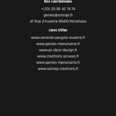
Nos coordonnées
+(33) 03 86 42 74 74
genies@orange.fr
47 Rue d'Auxerre 89470 Monéteau
Liens Utiles
www.veranda-pergola-auxerre.fr
www.genies-menuiserie.fr
www.es-deco-design.fr
www.creations-privees.fr
www.genies-menuiserie.fr
www.seineg-creations.fr