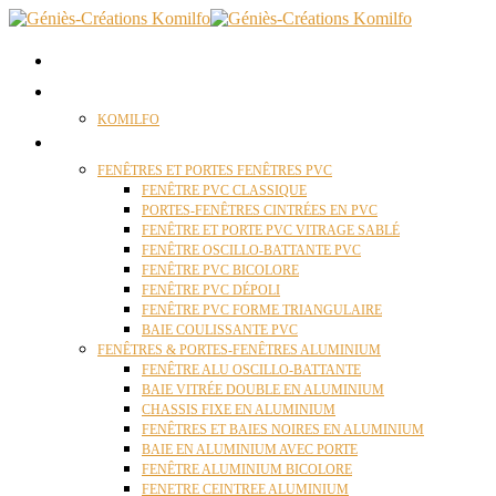
ACCUEIL
QUI SOMMES NOUS ?
KOMILFO
FENÊTRES
FENÊTRES ET PORTES FENÊTRES PVC
FENÊTRE PVC CLASSIQUE
PORTES-FENÊTRES CINTRÉES EN PVC
FENÊTRE ET PORTE PVC VITRAGE SABLÉ
FENÊTRE OSCILLO-BATTANTE PVC
FENÊTRE PVC BICOLORE
FENÊTRE PVC DÉPOLI
FENÊTRE PVC FORME TRIANGULAIRE
BAIE COULISSANTE PVC
FENÊTRES & PORTES-FENÊTRES ALUMINIUM
FENÊTRE ALU OSCILLO-BATTANTE
BAIE VITRÉE DOUBLE EN ALUMINIUM
CHASSIS FIXE EN ALUMINIUM
FENÊTRES ET BAIES NOIRES EN ALUMINIUM
BAIE EN ALUMINIUM AVEC PORTE
FENÊTRE ALUMINIUM BICOLORE
FENETRE CEINTREE ALUMINIUM