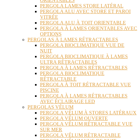
ORIENTABLES
PERGOLA LAMES STORE LATÉRAL
PERGOLA ALU AVEC STORE ET PAROI
VITRÉE
PERGOLA ALU À TOIT ORIENTABLE
PERGOLA À LAMES ORIENTABLES AVEC
OPTIONS
PERGOLAS À LAMES RÉTRACTABLES
PERGOLA BIOCLIMATIQUE VUE DE
NUIT
PERGOLA BIOCLIMATIQUE À LAMES
ULTRA RÉTRACTABLES
PERGOLA À LAMES RÉTRACTABLES
PERGOLA BIOCLIMATIQUE
RÉTRACTABLE
PERGOLA À TOIT RÉTRACTABLE VUE
PISCINE
PERGOLA À LAMES RÉTRACTABLES
AVEC ÉCLAIRAGE LED
PERGOLAS VÉLUM
PERGOLA VÉLUM À STORES LATÉRAUX
PERGOLA VÉLUM OUVERTE
PERGOLA VÉLUM RÉTRACTABLE VUE
SUR MER
PERGOLA VÉLUM RÉTRACTABLE