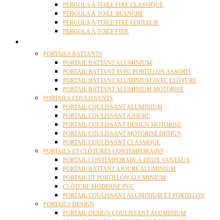
PERGOLA À TOILE FIXE CLASSIQUE
PERGOLA À TOILE BLANCHE
PERGOLA À TOILE FIXE COULEUR
PERGOLA À TOILE FINE
PORTAILS
PORTAILS BATTANTS
PORTAIL BATTANT ALUMINIUM
PORTAIL BATTANT AVEC PORTILLON ASSORTI
PORTAIL BATTANT ALUMINIUM AVEC CLÔTURE
PORTAIL BATTANT ALUMINIUM MOTORISÉ
PORTAILS COULISSANTS
PORTAIL COULISSANT ALUMINIUM
PORTAIL COULISSANT AJOURE
PORTAIL COULISSANT DESIGN MOTORISE
PORTAIL COULISSANT MOTORISÉ DESIGN
PORTAIL COULISSANT CLASSIQUE
PORTAILS ET CLÔTURES CONTEMPORAINS
PORTAIL CONTEMPORAIN À DEUX VANTAUX
PORTAIL BATTANT AJOURE ALUMINIUM
PORTAIL ET PORTILLON ALUMINIUM
CLÔTURE MODERNE PVC
PORTAIL COULISSANT ALUMINIUM ET PORTILLON
PORTAILS DESIGN
PORTAIL DESIGN COULISSANT ALUMINIUM