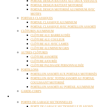
PORTAIL DESIGN BATTANT ALU DEUX VANTAUX
PORTAIL DESIGN BATTANT MOTORISÉ
PORTAIL DESIGN MOTORISÉ ALUMINIUM AVEC
MOTIFS
PORTAILS CLASSIQUES
PORTAIL CLASSIQUE ALUMINIUM
PORTAIL CLASSIQUE AVEC PORTILLON ASSORTI
CLÔTURES ALUMINIUM
CLÔTURE ALU BARREAUDÉE
CLÔTURE ALU COULEUR
CLÔTURE ALU AVEC LAMES
CLÔTURE ALUMINIUM GRIS
AUTRES CLÔTURES
CLÔTURE ASSORTIE
CLÔTURE AJOURÉE
CLÔTURE PALISSADE PERSONNALISÉE
PORTILLONS
PORTILLON ASSORTI AUX PORTAILS MOTORISÉS
PORTILLON AVEC TOTEM ASSORTI AU PORTAIL
COULISSANT MOTORISÉ
PORTILLON ASSORTI AU PORTAIL ALUMINIUM
GARDE-CORPS
PORTES GARAGE
PORTES DE GARAGE SECTIONNELLES
PORTE DE GARAGE SECTIONNELLE PLAFOND