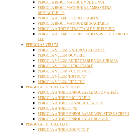
PERGOLA BIOCLIMATIQUE VUE DE NUIT
PERGOLA BIOCLIMATIQUE À LAMES ULTRA
RÉTRACTABLES
PERGOLA À LAMES RÉTRACTABLES
PERGOLA BIOCLIMATIQUE RÉTRACTABLE
PERGOLA À TOIT RÉTRACTABLE VUE PISCINE
PERGOLA À LAMES RÉTRACTABLES AVEC ÉCLAIRAGE
LED
PERGOLAS VÉLUM
PERGOLA VÉLUM À STORES LATÉRAUX
PERGOLA VÉLUM OUVERTE
PERGOLA VÉLUM RÉTRACTABLE VUE SUR MER
PERGOLA VÉLUM RÉTRACTABLE
PERGOLA VÉLUM VUE DE NUIT
PERGOLA VÉLUM TOIT PLAT
PERGOLA VÉLUM ÉTANCHE
PERGOLAS À TOILE ENROULABLE
PERGOLA À TOILE ENROULABLE AUTOMATISÉE
PERGOLA À TOILE INCLINABLE
PERGOLA À TOILE BLANCHE ET NOIRE
PERGOLA À TOILE FINE
PERGOLA À TOILE ENROULABLE AVEC STORE SCREEN
PERGOLA À TOILE ENROULABLE BLANCHE
PERGOLAS À TOILE FIXE
PERGOLA À TOILE ZOOM TOIT