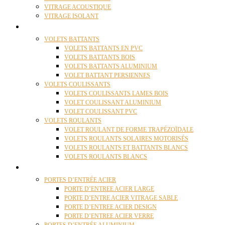
VITRAGE ACOUSTIQUE
VITRAGE ISOLANT
VOLETS
VOLETS BATTANTS
VOLETS BATTANTS EN PVC
VOLETS BATTANTS BOIS
VOLETS BATTANTS ALUMINIUM
VOLET BATTANT PERSIENNES
VOLETS COULISSANTS
VOLETS COULISSANTS LAMES BOIS
VOLET COULISSANT ALUMINIUM
VOLET COULISSANT PVC
VOLETS ROULANTS
VOLET ROULANT DE FORME TRAPÉZOÏDALE
VOLETS ROULANTS SOLAIRES MOTORISÉS
VOLETS ROULANTS ET BATTANTS BLANCS
VOLETS ROULANTS BLANCS
PORTES
PORTES D’ENTRÉE ACIER
PORTE D’ENTREE ACIER LARGE
PORTE D’ENTRE ACIER VITRAGE SABLE
PORTE D’ENTREE ACIER DESIGN
PORTE D’ENTREE ACIER VERRE