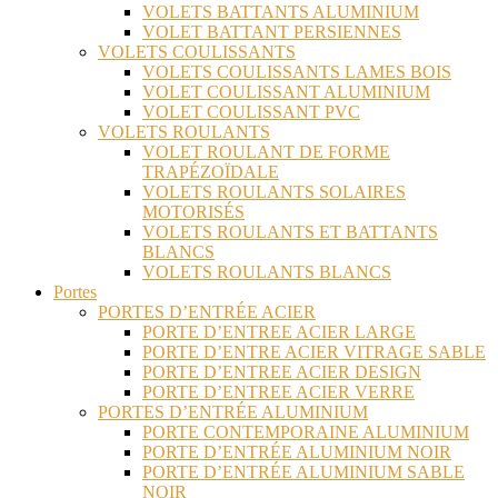
VOLETS BATTANTS ALUMINIUM
VOLET BATTANT PERSIENNES
VOLETS COULISSANTS
VOLETS COULISSANTS LAMES BOIS
VOLET COULISSANT ALUMINIUM
VOLET COULISSANT PVC
VOLETS ROULANTS
VOLET ROULANT DE FORME
TRAPÉZOÏDALE
VOLETS ROULANTS SOLAIRES
MOTORISÉS
VOLETS ROULANTS ET BATTANTS
BLANCS
VOLETS ROULANTS BLANCS
Portes
PORTES D’ENTRÉE ACIER
PORTE D’ENTREE ACIER LARGE
PORTE D’ENTRE ACIER VITRAGE SABLE
PORTE D’ENTREE ACIER DESIGN
PORTE D’ENTREE ACIER VERRE
PORTES D’ENTRÉE ALUMINIUM
PORTE CONTEMPORAINE ALUMINIUM
PORTE D’ENTRÉE ALUMINIUM NOIR
PORTE D’ENTRÉE ALUMINIUM SABLE
NOIR