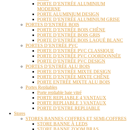
PORTE D’ENTRÉE ALUMINIUM
MODERNE
PORTE ALUMINIUM DESIGN
PORTE D’ENTRÉE ALUMINIUM GRISE
PORTES D’ENTRÉE BOIS
PORTE D’ENTRÉE BOIS CHÊNE
PORTE D’ENTRÉE BOIS GRIS
PORTE D’ENTRÉE BOIS LAQUÉ BLANC
PORTES D’ENTRÉE PVC
PORTE D’ENTRÉE PVC CLASSIQUE
PORTE D’ENTRÉE PVC COORDONNÉE
PORTE D’ENTRÉE PVC DESIGN
PORTES D’ENTRÉE ALU BOIS
PORTE D’ENTRÉE MIXTE DESIGN
PORTE D’ENTRÉE MIXTE CHÊNE
PORTE ENTRÉE MIXTE ALU BOIS
Portes Repliables
Porte repliable baie vitré
PORTE REPLIABLE 4 VANTAUX
PORTE REPLIABLE 3 VANTAUX
PORTE D’ENTRE REPLIABLE
Stores
STORES BANNES COFFRES ET SEMI-COFFRES
STORE BANNE À LEDS
STORE BANNE ZOOM BRAS