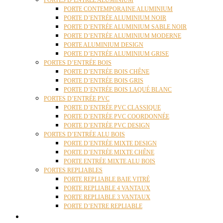
PORTES D’ENTRÉE ALUMINIUM
PORTE CONTEMPORAINE ALUMINIUM
PORTE D’ENTRÉE ALUMINIUM NOIR
PORTE D’ENTRÉE ALUMINIUM SABLE NOIR
PORTE D’ENTRÉE ALUMINIUM MODERNE
PORTE ALUMINIUM DESIGN
PORTE D’ENTRÉE ALUMINIUM GRISE
PORTES D’ENTRÉE BOIS
PORTE D’ENTRÉE BOIS CHÊNE
PORTE D’ENTRÉE BOIS GRIS
PORTE D’ENTRÉE BOIS LAQUÉ BLANC
PORTES D’ENTRÉE PVC
PORTE D’ENTRÉE PVC CLASSIQUE
PORTE D’ENTRÉE PVC COORDONNÉE
PORTE D’ENTRÉE PVC DESIGN
PORTES D’ENTRÉE ALU BOIS
PORTE D’ENTRÉE MIXTE DESIGN
PORTE D’ENTRÉE MIXTE CHÊNE
PORTE ENTRÉE MIXTE ALU BOIS
PORTES REPLIABLES
PORTE REPLIABLE BAIE VITRÉ
PORTE REPLIABLE 4 VANTAUX
PORTE REPLIABLE 3 VANTAUX
PORTE D’ENTRE REPLIABLE
STORES