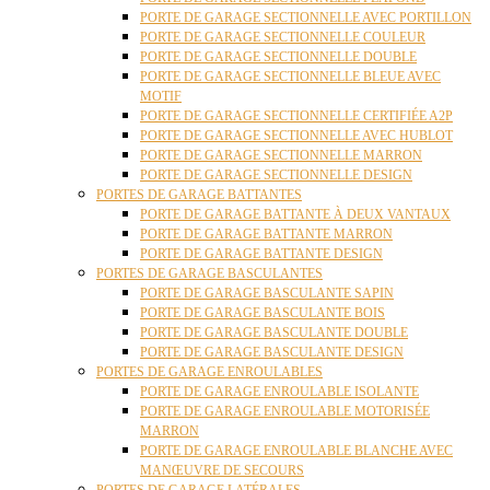
PORTE DE GARAGE SECTIONNELLE AVEC PORTILLON
PORTE DE GARAGE SECTIONNELLE COULEUR
PORTE DE GARAGE SECTIONNELLE DOUBLE
PORTE DE GARAGE SECTIONNELLE BLEUE AVEC
MOTIF
PORTE DE GARAGE SECTIONNELLE CERTIFIÉE A2P
PORTE DE GARAGE SECTIONNELLE AVEC HUBLOT
PORTE DE GARAGE SECTIONNELLE MARRON
PORTE DE GARAGE SECTIONNELLE DESIGN
PORTES DE GARAGE BATTANTES
PORTE DE GARAGE BATTANTE À DEUX VANTAUX
PORTE DE GARAGE BATTANTE MARRON
PORTE DE GARAGE BATTANTE DESIGN
PORTES DE GARAGE BASCULANTES
PORTE DE GARAGE BASCULANTE SAPIN
PORTE DE GARAGE BASCULANTE BOIS
PORTE DE GARAGE BASCULANTE DOUBLE
PORTE DE GARAGE BASCULANTE DESIGN
PORTES DE GARAGE ENROULABLES
PORTE DE GARAGE ENROULABLE ISOLANTE
PORTE DE GARAGE ENROULABLE MOTORISÉE
MARRON
PORTE DE GARAGE ENROULABLE BLANCHE AVEC
MANŒUVRE DE SECOURS