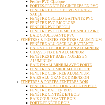
Fenêtre PVC Classique
PORTES-FENÊTRES CINTRÉES EN PVC
FENÊTRE ET PORTE PVC VITRAGE
SABLÉ
FENÊTRE OSCILLO-BATTANTE PVC
FENÊTRE PVC BICOLORE
FENÊTRE PVC DÉPOLI
FENÊTRE PVC FORME TRIANGULAIRE
BAIE COULISSANTE PVC
FENÊTRES & PORTES-FENÊTRES ALUMINIUM
FENÊTRE ALU OSCILLO-BATTANTE
BAIE VITRÉE DOUBLE EN ALUMINIUM
CHASSIS FIXE EN ALUMINIUM
FENÊTRES ET BAIES NOIRES EN
ALUMINIUM
BAIE EN ALUMINIUM AVEC PORTE
FENÊTRE ALUMINIUM BICOLORE
FENETRE CEINTREE ALUMINIUM
BAIES ALU GRANDE DIMENSION
FENÊTRES & PORTES-FENÊTRES BOIS
FENÊTRE TRADITIONNELLE EN BOIS
FENÊTRE BAIE EN BOIS
FENÊTRE CINTRÉE EN BOIS
BAIE COULISSANTE BOIS
PORTE-FENÊTRE BOIS