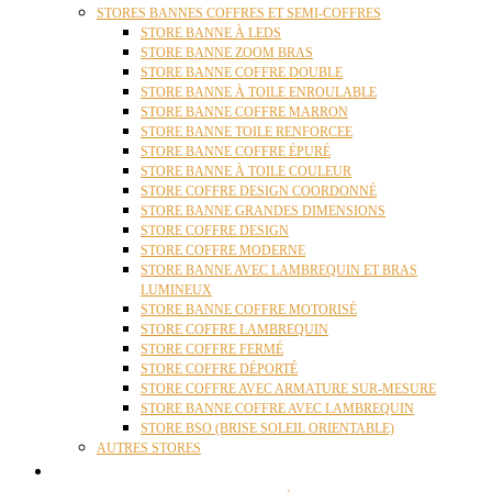
STORES BANNES COFFRES ET SEMI-COFFRES
STORE BANNE À LEDS
STORE BANNE ZOOM BRAS
STORE BANNE COFFRE DOUBLE
STORE BANNE À TOILE ENROULABLE
STORE BANNE COFFRE MARRON
STORE BANNE TOILE RENFORCEE
STORE BANNE COFFRE ÉPURÉ
STORE BANNE À TOILE COULEUR
STORE COFFRE DESIGN COORDONNÉ
STORE BANNE GRANDES DIMENSIONS
STORE COFFRE DESIGN
STORE COFFRE MODERNE
STORE BANNE AVEC LAMBREQUIN ET BRAS
LUMINEUX
STORE BANNE COFFRE MOTORISÉ
STORE COFFRE LAMBREQUIN
STORE COFFRE FERMÉ
STORE COFFRE DÉPORTÉ
STORE COFFRE AVEC ARMATURE SUR-MESURE
STORE BANNE COFFRE AVEC LAMBREQUIN
STORE BSO (BRISE SOLEIL ORIENTABLE)
AUTRES STORES
PERGOLAS