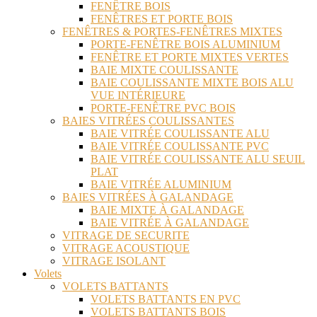
FENÊTRE BOIS
FENÊTRES ET PORTE BOIS
FENÊTRES & PORTES-FENÊTRES MIXTES
PORTE-FENÊTRE BOIS ALUMINIUM
FENÊTRE ET PORTE MIXTES VERTES
BAIE MIXTE COULISSANTE
BAIE COULISSANTE MIXTE BOIS ALU
VUE INTÉRIEURE
PORTE-FENÊTRE PVC BOIS
BAIES VITRÉES COULISSANTES
BAIE VITRÉE COULISSANTE ALU
BAIE VITRÉE COULISSANTE PVC
BAIE VITRÉE COULISSANTE ALU SEUIL
PLAT
BAIE VITRÉE ALUMINIUM
BAIES VITRÉES À GALANDAGE
BAIE MIXTE À GALANDAGE
BAIE VITRÉE À GALANDAGE
VITRAGE DE SECURITE
VITRAGE ACOUSTIQUE
VITRAGE ISOLANT
Volets
VOLETS BATTANTS
VOLETS BATTANTS EN PVC
VOLETS BATTANTS BOIS