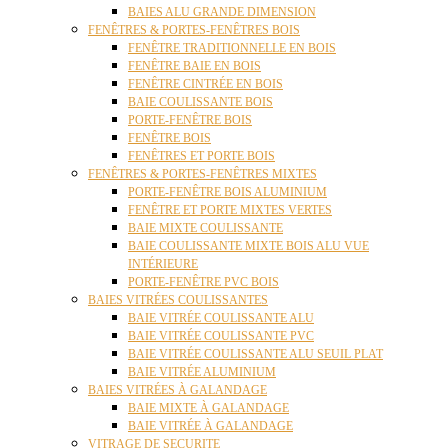
BAIES ALU GRANDE DIMENSION
FENÊTRES & PORTES-FENÊTRES BOIS
FENÊTRE TRADITIONNELLE EN BOIS
FENÊTRE BAIE EN BOIS
FENÊTRE CINTRÉE EN BOIS
BAIE COULISSANTE BOIS
PORTE-FENÊTRE BOIS
FENÊTRE BOIS
FENÊTRES ET PORTE BOIS
FENÊTRES & PORTES-FENÊTRES MIXTES
PORTE-FENÊTRE BOIS ALUMINIUM
FENÊTRE ET PORTE MIXTES VERTES
BAIE MIXTE COULISSANTE
BAIE COULISSANTE MIXTE BOIS ALU VUE
INTÉRIEURE
PORTE-FENÊTRE PVC BOIS
BAIES VITRÉES COULISSANTES
BAIE VITRÉE COULISSANTE ALU
BAIE VITRÉE COULISSANTE PVC
BAIE VITRÉE COULISSANTE ALU SEUIL PLAT
BAIE VITRÉE ALUMINIUM
BAIES VITRÉES À GALANDAGE
BAIE MIXTE À GALANDAGE
BAIE VITRÉE À GALANDAGE
VITRAGE DE SECURITE