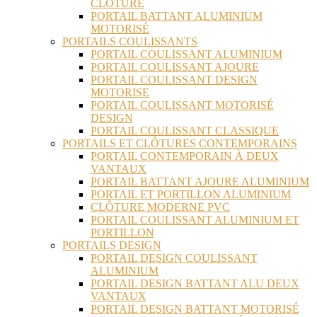
CLÔTURE
PORTAIL BATTANT ALUMINIUM
MOTORISÉ
PORTAILS COULISSANTS
PORTAIL COULISSANT ALUMINIUM
PORTAIL COULISSANT AJOURE
PORTAIL COULISSANT DESIGN
MOTORISE
PORTAIL COULISSANT MOTORISÉ
DESIGN
PORTAIL COULISSANT CLASSIQUE
PORTAILS ET CLÔTURES CONTEMPORAINS
PORTAIL CONTEMPORAIN À DEUX
VANTAUX
PORTAIL BATTANT AJOURE ALUMINIUM
PORTAIL ET PORTILLON ALUMINIUM
CLÔTURE MODERNE PVC
PORTAIL COULISSANT ALUMINIUM ET
PORTILLON
PORTAILS DESIGN
PORTAIL DESIGN COULISSANT
ALUMINIUM
PORTAIL DESIGN BATTANT ALU DEUX
VANTAUX
PORTAIL DESIGN BATTANT MOTORISÉ