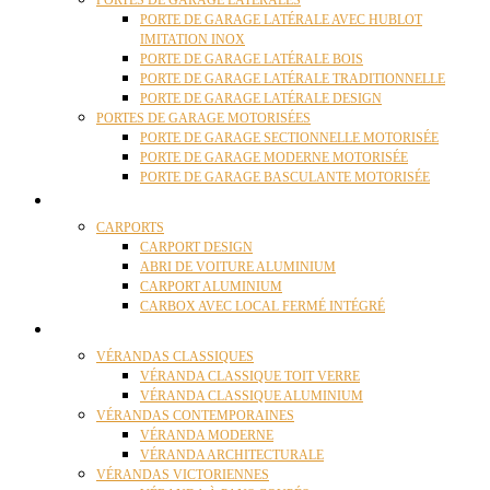
PORTES DE GARAGE LATÉRALES
PORTE DE GARAGE LATÉRALE AVEC HUBLOT
IMITATION INOX
PORTE DE GARAGE LATÉRALE BOIS
PORTE DE GARAGE LATÉRALE TRADITIONNELLE
PORTE DE GARAGE LATÉRALE DESIGN
PORTES DE GARAGE MOTORISÉES
PORTE DE GARAGE SECTIONNELLE MOTORISÉE
PORTE DE GARAGE MODERNE MOTORISÉE
PORTE DE GARAGE BASCULANTE MOTORISÉE
CARPORTS
CARPORTS
CARPORT DESIGN
ABRI DE VOITURE ALUMINIUM
CARPORT ALUMINIUM
CARBOX AVEC LOCAL FERMÉ INTÉGRÉ
VÉRANDAS
VÉRANDAS CLASSIQUES
VÉRANDA CLASSIQUE TOIT VERRE
VÉRANDA CLASSIQUE ALUMINIUM
VÉRANDAS CONTEMPORAINES
VÉRANDA MODERNE
VÉRANDA ARCHITECTURALE
VÉRANDAS VICTORIENNES