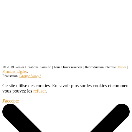
© 2019 Géniès Créations Komilfo | Tous Droits réservés | Reproduction interdite |
News
|
Mentions Légales
.
Réalisation
Groupe Vas-y !
Ce site utilise des cookies. En savoir plus sur les cookies et comment
vous pouvez les
refuser
.
J'accepte