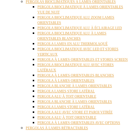
PERGOLAS BIOCLIMATIQUES À LAMES ORIENTABLES
PERGOLA BIOCLIMATIQUE À LAMES ORIENTABLES
VUE DE NUIT
PERGOLA BIOCLIMATIQUE ALU ZOOM LAMES
ORIENTABLES
PERGOLA BIOCLIMATIQUE ALU À ÉCLAIRAGE LED
PERGOLA BIOCLIMATIQUE ALU À LAMES
ORIENTABLES BLANCHES
PERGOLA LAMES EN ALU THERMOLAQUÉ
PERGOLA BIOCLIMATIQUE AVEC LED ET STORES
VERTICAUX
PERGOLA À LAMES ORIENTABLES ET STORES SCREEN
PERGOLA BIOCLIMATIQUE ALU AVEC STORES
LATÉRAUX
PERGOLA À LAMES ORIENTABLES BLANCHES
PERGOLA À LAMES ORIENTABLES
PERGOLA BLANCHE À LAMES ORIENTABLES
PERGOLA LAMES STORE LATÉRAL
PERGOLA ALU À TOIT ORIENTABLE
PERGOLA BLANCHE À LAMES ORIENTABLES
PERGOLA LAMES STORE LATÉRAL
PERGOLA ALU AVEC STORE ET PAROI VITRÉE
PERGOLA ALU À TOIT ORIENTABLE
PERGOLA À LAMES ORIENTABLES AVEC OPTIONS
PERGOLAS À LAMES RÉTRACTABLES