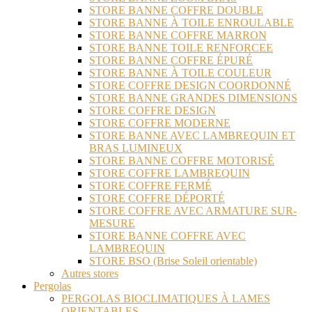
STORE BANNE COFFRE DOUBLE
STORE BANNE À TOILE ENROULABLE
STORE BANNE COFFRE MARRON
STORE BANNE TOILE RENFORCEE
STORE BANNE COFFRE ÉPURÉ
STORE BANNE À TOILE COULEUR
STORE COFFRE DESIGN COORDONNÉ
STORE BANNE GRANDES DIMENSIONS
STORE COFFRE DESIGN
STORE COFFRE MODERNE
STORE BANNE AVEC LAMBREQUIN ET
BRAS LUMINEUX
STORE BANNE COFFRE MOTORISÉ
STORE COFFRE LAMBREQUIN
STORE COFFRE FERMÉ
STORE COFFRE DÉPORTÉ
STORE COFFRE AVEC ARMATURE SUR-
MESURE
STORE BANNE COFFRE AVEC
LAMBREQUIN
STORE BSO (Brise Soleil orientable)
Autres stores
Pergolas
PERGOLAS BIOCLIMATIQUES À LAMES
ORIENTABLES