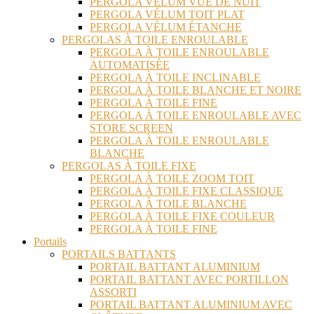
PERGOLA VÉLUM VUE DE NUIT
PERGOLA VÉLUM TOIT PLAT
PERGOLA VÉLUM ÉTANCHE
PERGOLAS À TOILE ENROULABLE
PERGOLA À TOILE ENROULABLE
AUTOMATISÉE
PERGOLA À TOILE INCLINABLE
PERGOLA À TOILE BLANCHE ET NOIRE
PERGOLA À TOILE FINE
PERGOLA À TOILE ENROULABLE AVEC
STORE SCREEN
PERGOLA À TOILE ENROULABLE
BLANCHE
PERGOLAS À TOILE FIXE
PERGOLA À TOILE ZOOM TOIT
PERGOLA À TOILE FIXE CLASSIQUE
PERGOLA À TOILE BLANCHE
PERGOLA À TOILE FIXE COULEUR
PERGOLA À TOILE FINE
Portails
PORTAILS BATTANTS
PORTAIL BATTANT ALUMINIUM
PORTAIL BATTANT AVEC PORTILLON
ASSORTI
PORTAIL BATTANT ALUMINIUM AVEC