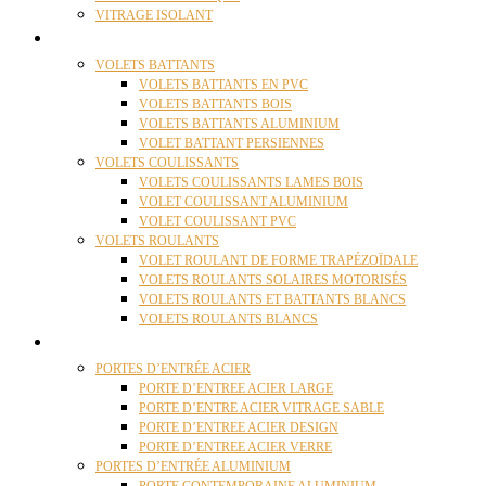
VITRAGE ISOLANT
VOLETS
VOLETS BATTANTS
VOLETS BATTANTS EN PVC
VOLETS BATTANTS BOIS
VOLETS BATTANTS ALUMINIUM
VOLET BATTANT PERSIENNES
VOLETS COULISSANTS
VOLETS COULISSANTS LAMES BOIS
VOLET COULISSANT ALUMINIUM
VOLET COULISSANT PVC
VOLETS ROULANTS
VOLET ROULANT DE FORME TRAPÉZOÏDALE
VOLETS ROULANTS SOLAIRES MOTORISÉS
VOLETS ROULANTS ET BATTANTS BLANCS
VOLETS ROULANTS BLANCS
PORTES
PORTES D’ENTRÉE ACIER
PORTE D’ENTREE ACIER LARGE
PORTE D’ENTRE ACIER VITRAGE SABLE
PORTE D’ENTREE ACIER DESIGN
PORTE D’ENTREE ACIER VERRE
PORTES D’ENTRÉE ALUMINIUM