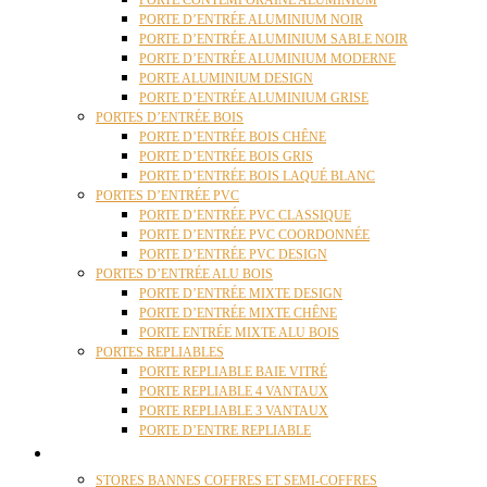
PORTE CONTEMPORAINE ALUMINIUM
PORTE D’ENTRÉE ALUMINIUM NOIR
PORTE D’ENTRÉE ALUMINIUM SABLE NOIR
PORTE D’ENTRÉE ALUMINIUM MODERNE
PORTE ALUMINIUM DESIGN
PORTE D’ENTRÉE ALUMINIUM GRISE
PORTES D’ENTRÉE BOIS
PORTE D’ENTRÉE BOIS CHÊNE
PORTE D’ENTRÉE BOIS GRIS
PORTE D’ENTRÉE BOIS LAQUÉ BLANC
PORTES D’ENTRÉE PVC
PORTE D’ENTRÉE PVC CLASSIQUE
PORTE D’ENTRÉE PVC COORDONNÉE
PORTE D’ENTRÉE PVC DESIGN
PORTES D’ENTRÉE ALU BOIS
PORTE D’ENTRÉE MIXTE DESIGN
PORTE D’ENTRÉE MIXTE CHÊNE
PORTE ENTRÉE MIXTE ALU BOIS
PORTES REPLIABLES
PORTE REPLIABLE BAIE VITRÉ
PORTE REPLIABLE 4 VANTAUX
PORTE REPLIABLE 3 VANTAUX
PORTE D’ENTRE REPLIABLE
STORES
STORES BANNES COFFRES ET SEMI-COFFRES