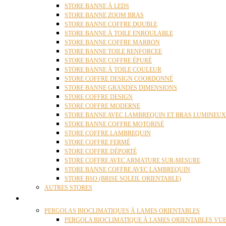
STORE BANNE À LEDS
STORE BANNE ZOOM BRAS
STORE BANNE COFFRE DOUBLE
STORE BANNE À TOILE ENROULABLE
STORE BANNE COFFRE MARRON
STORE BANNE TOILE RENFORCEE
STORE BANNE COFFRE ÉPURÉ
STORE BANNE À TOILE COULEUR
STORE COFFRE DESIGN COORDONNÉ
STORE BANNE GRANDES DIMENSIONS
STORE COFFRE DESIGN
STORE COFFRE MODERNE
STORE BANNE AVEC LAMBREQUIN ET BRAS LUMINEUX
STORE BANNE COFFRE MOTORISÉ
STORE COFFRE LAMBREQUIN
STORE COFFRE FERMÉ
STORE COFFRE DÉPORTÉ
STORE COFFRE AVEC ARMATURE SUR-MESURE
STORE BANNE COFFRE AVEC LAMBREQUIN
STORE BSO (BRISE SOLEIL ORIENTABLE)
AUTRES STORES
PERGOLAS
PERGOLAS BIOCLIMATIQUES À LAMES ORIENTABLES
PERGOLA BIOCLIMATIQUE À LAMES ORIENTABLES VUE