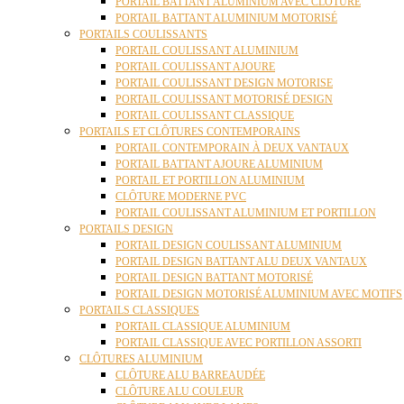
PORTAIL BATTANT ALUMINIUM AVEC CLÔTURE
PORTAIL BATTANT ALUMINIUM MOTORISÉ
PORTAILS COULISSANTS
PORTAIL COULISSANT ALUMINIUM
PORTAIL COULISSANT AJOURE
PORTAIL COULISSANT DESIGN MOTORISE
PORTAIL COULISSANT MOTORISÉ DESIGN
PORTAIL COULISSANT CLASSIQUE
PORTAILS ET CLÔTURES CONTEMPORAINS
PORTAIL CONTEMPORAIN À DEUX VANTAUX
PORTAIL BATTANT AJOURE ALUMINIUM
PORTAIL ET PORTILLON ALUMINIUM
CLÔTURE MODERNE PVC
PORTAIL COULISSANT ALUMINIUM ET PORTILLON
PORTAILS DESIGN
PORTAIL DESIGN COULISSANT ALUMINIUM
PORTAIL DESIGN BATTANT ALU DEUX VANTAUX
PORTAIL DESIGN BATTANT MOTORISÉ
PORTAIL DESIGN MOTORISÉ ALUMINIUM AVEC MOTIFS
PORTAILS CLASSIQUES
PORTAIL CLASSIQUE ALUMINIUM
PORTAIL CLASSIQUE AVEC PORTILLON ASSORTI
CLÔTURES ALUMINIUM
CLÔTURE ALU BARREAUDÉE
CLÔTURE ALU COULEUR