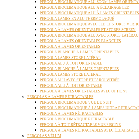
PERGOLA BIOCLIMATIQUE ALU ZOOM LAMES ORIENTA
PERGOLA BIOCLIMATIQUE ALU À ÉCLAIRAGE LED
PERGOLA BIOCLIMATIQUE ALU À LAMES ORIENTABLE
PERGOLA LAMES EN ALU THERMOLAQUÉ
PERGOLA BIOCLIMATIQUE AVEC LED ET STORES VERT
PERGOLA À LAMES ORIENTABLES ET STORES SCREEN
PERGOLA BIOCLIMATIQUE ALU AVEC STORES LATÉRA
PERGOLA À LAMES ORIENTABLES BLANCHES
PERGOLA À LAMES ORIENTABLES
PERGOLA BLANCHE À LAMES ORIENTABLES
PERGOLA LAMES STORE LATÉRAL
PERGOLA ALU À TOIT ORIENTABLE
PERGOLA BLANCHE À LAMES ORIENTABLES
PERGOLA LAMES STORE LATÉRAL
PERGOLA ALU AVEC STORE ET PAROI VITRÉE
PERGOLA ALU À TOIT ORIENTABLE
PERGOLA À LAMES ORIENTABLES AVEC OPTIONS
PERGOLAS À LAMES RÉTRACTABLES
PERGOLA BIOCLIMATIQUE VUE DE NUIT
PERGOLA BIOCLIMATIQUE À LAMES ULTRA RÉTRACTA
PERGOLA À LAMES RÉTRACTABLES
PERGOLA BIOCLIMATIQUE RÉTRACTABLE
PERGOLA À TOIT RÉTRACTABLE VUE PISCINE
PERGOLA À LAMES RÉTRACTABLES AVEC ÉCLAIRAGE 
PERGOLAS VÉLUM