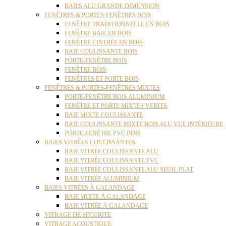
BAIES ALU GRANDE DIMENSION
FENÊTRES & PORTES-FENÊTRES BOIS
FENÊTRE TRADITIONNELLE EN BOIS
FENÊTRE BAIE EN BOIS
FENÊTRE CINTRÉE EN BOIS
BAIE COULISSANTE BOIS
PORTE-FENÊTRE BOIS
FENÊTRE BOIS
FENÊTRES ET PORTE BOIS
FENÊTRES & PORTES-FENÊTRES MIXTES
PORTE-FENÊTRE BOIS ALUMINIUM
FENÊTRE ET PORTE MIXTES VERTES
BAIE MIXTE COULISSANTE
BAIE COULISSANTE MIXTE BOIS ALU VUE INTÉRIEURE
PORTE-FENÊTRE PVC BOIS
BAIES VITRÉES COULISSANTES
BAIE VITRÉE COULISSANTE ALU
BAIE VITRÉE COULISSANTE PVC
BAIE VITRÉE COULISSANTE ALU SEUIL PLAT
BAIE VITRÉE ALUMINIUM
BAIES VITRÉES À GALANDAGE
BAIE MIXTE À GALANDAGE
BAIE VITRÉE À GALANDAGE
VITRAGE DE SECURITE
VITRAGE ACOUSTIQUE