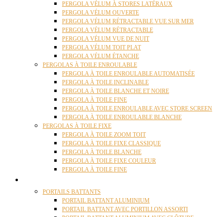
PERGOLA VÉLUM À STORES LATÉRAUX
PERGOLA VÉLUM OUVERTE
PERGOLA VÉLUM RÉTRACTABLE VUE SUR MER
PERGOLA VÉLUM RÉTRACTABLE
PERGOLA VÉLUM VUE DE NUIT
PERGOLA VÉLUM TOIT PLAT
PERGOLA VÉLUM ÉTANCHE
PERGOLAS À TOILE ENROULABLE
PERGOLA À TOILE ENROULABLE AUTOMATISÉE
PERGOLA À TOILE INCLINABLE
PERGOLA À TOILE BLANCHE ET NOIRE
PERGOLA À TOILE FINE
PERGOLA À TOILE ENROULABLE AVEC STORE SCREEN
PERGOLA À TOILE ENROULABLE BLANCHE
PERGOLAS À TOILE FIXE
PERGOLA À TOILE ZOOM TOIT
PERGOLA À TOILE FIXE CLASSIQUE
PERGOLA À TOILE BLANCHE
PERGOLA À TOILE FIXE COULEUR
PERGOLA À TOILE FINE
PORTAILS
PORTAILS BATTANTS
PORTAIL BATTANT ALUMINIUM
PORTAIL BATTANT AVEC PORTILLON ASSORTI