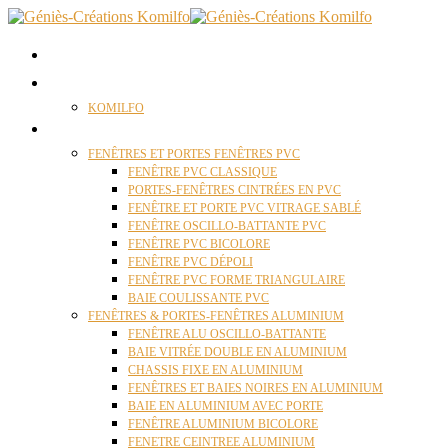
ACCUEIL
QUI SOMMES NOUS ?
KOMILFO
FENÊTRES
FENÊTRES ET PORTES FENÊTRES PVC
FENÊTRE PVC CLASSIQUE
PORTES-FENÊTRES CINTRÉES EN PVC
FENÊTRE ET PORTE PVC VITRAGE SABLÉ
FENÊTRE OSCILLO-BATTANTE PVC
FENÊTRE PVC BICOLORE
FENÊTRE PVC DÉPOLI
FENÊTRE PVC FORME TRIANGULAIRE
BAIE COULISSANTE PVC
FENÊTRES & PORTES-FENÊTRES ALUMINIUM
FENÊTRE ALU OSCILLO-BATTANTE
BAIE VITRÉE DOUBLE EN ALUMINIUM
CHASSIS FIXE EN ALUMINIUM
FENÊTRES ET BAIES NOIRES EN ALUMINIUM
BAIE EN ALUMINIUM AVEC PORTE
FENÊTRE ALUMINIUM BICOLORE
FENETRE CEINTREE ALUMINIUM