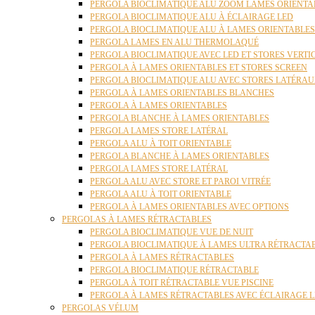
PERGOLA BIOCLIMATIQUE ALU ZOOM LAMES ORIENTA
PERGOLA BIOCLIMATIQUE ALU À ÉCLAIRAGE LED
PERGOLA BIOCLIMATIQUE ALU À LAMES ORIENTABLE
PERGOLA LAMES EN ALU THERMOLAQUÉ
PERGOLA BIOCLIMATIQUE AVEC LED ET STORES VERT
PERGOLA À LAMES ORIENTABLES ET STORES SCREEN
PERGOLA BIOCLIMATIQUE ALU AVEC STORES LATÉRA
PERGOLA À LAMES ORIENTABLES BLANCHES
PERGOLA À LAMES ORIENTABLES
PERGOLA BLANCHE À LAMES ORIENTABLES
PERGOLA LAMES STORE LATÉRAL
PERGOLA ALU À TOIT ORIENTABLE
PERGOLA BLANCHE À LAMES ORIENTABLES
PERGOLA LAMES STORE LATÉRAL
PERGOLA ALU AVEC STORE ET PAROI VITRÉE
PERGOLA ALU À TOIT ORIENTABLE
PERGOLA À LAMES ORIENTABLES AVEC OPTIONS
PERGOLAS À LAMES RÉTRACTABLES
PERGOLA BIOCLIMATIQUE VUE DE NUIT
PERGOLA BIOCLIMATIQUE À LAMES ULTRA RÉTRACTA
PERGOLA À LAMES RÉTRACTABLES
PERGOLA BIOCLIMATIQUE RÉTRACTABLE
PERGOLA À TOIT RÉTRACTABLE VUE PISCINE
PERGOLA À LAMES RÉTRACTABLES AVEC ÉCLAIRAGE 
PERGOLAS VÉLUM