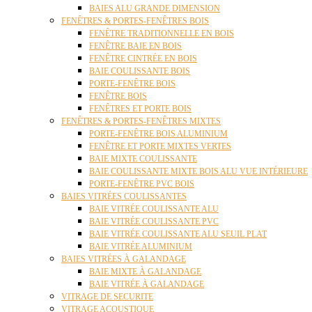
BAIES ALU GRANDE DIMENSION
FENÊTRES & PORTES-FENÊTRES BOIS
FENÊTRE TRADITIONNELLE EN BOIS
FENÊTRE BAIE EN BOIS
FENÊTRE CINTRÉE EN BOIS
BAIE COULISSANTE BOIS
PORTE-FENÊTRE BOIS
FENÊTRE BOIS
FENÊTRES ET PORTE BOIS
FENÊTRES & PORTES-FENÊTRES MIXTES
PORTE-FENÊTRE BOIS ALUMINIUM
FENÊTRE ET PORTE MIXTES VERTES
BAIE MIXTE COULISSANTE
BAIE COULISSANTE MIXTE BOIS ALU VUE INTÉRIEURE
PORTE-FENÊTRE PVC BOIS
BAIES VITRÉES COULISSANTES
BAIE VITRÉE COULISSANTE ALU
BAIE VITRÉE COULISSANTE PVC
BAIE VITRÉE COULISSANTE ALU SEUIL PLAT
BAIE VITRÉE ALUMINIUM
BAIES VITRÉES À GALANDAGE
BAIE MIXTE À GALANDAGE
BAIE VITRÉE À GALANDAGE
VITRAGE DE SECURITE
VITRAGE ACOUSTIQUE