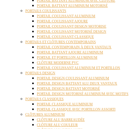
PORTAIL BATTANT ALUMINIUM AVEC CLÔTURE
PORTAIL BATTANT ALUMINIUM MOTORISÉ
PORTAILS COULISSANTS
PORTAIL COULISSANT ALUMINIUM
PORTAIL COULISSANT AJOURE
PORTAIL COULISSANT DESIGN MOTORISE
PORTAIL COULISSANT MOTORISÉ DESIGN
PORTAIL COULISSANT CLASSIQUE
PORTAILS ET CLÔTURES CONTEMPORAINS
PORTAIL CONTEMPORAIN À DEUX VANTAUX
PORTAIL BATTANT AJOURE ALUMINIUM
PORTAIL ET PORTILLON ALUMINIUM
CLÔTURE MODERNE PVC
PORTAIL COULISSANT ALUMINIUM ET PORTILLON
PORTAILS DESIGN
PORTAIL DESIGN COULISSANT ALUMINIUM
PORTAIL DESIGN BATTANT ALU DEUX VANTAUX
PORTAIL DESIGN BATTANT MOTORISÉ
PORTAIL DESIGN MOTORISÉ ALUMINIUM AVEC MOTIFS
PORTAILS CLASSIQUES
PORTAIL CLASSIQUE ALUMINIUM
PORTAIL CLASSIQUE AVEC PORTILLON ASSORTI
CLÔTURES ALUMINIUM
CLÔTURE ALU BARREAUDÉE
CLÔTURE ALU COULEUR