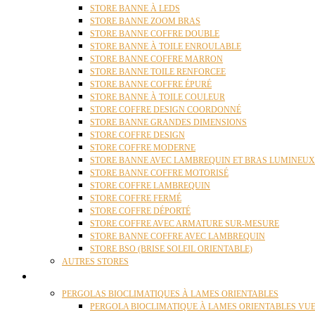
STORE BANNE À LEDS
STORE BANNE ZOOM BRAS
STORE BANNE COFFRE DOUBLE
STORE BANNE À TOILE ENROULABLE
STORE BANNE COFFRE MARRON
STORE BANNE TOILE RENFORCEE
STORE BANNE COFFRE ÉPURÉ
STORE BANNE À TOILE COULEUR
STORE COFFRE DESIGN COORDONNÉ
STORE BANNE GRANDES DIMENSIONS
STORE COFFRE DESIGN
STORE COFFRE MODERNE
STORE BANNE AVEC LAMBREQUIN ET BRAS LUMINEUX
STORE BANNE COFFRE MOTORISÉ
STORE COFFRE LAMBREQUIN
STORE COFFRE FERMÉ
STORE COFFRE DÉPORTÉ
STORE COFFRE AVEC ARMATURE SUR-MESURE
STORE BANNE COFFRE AVEC LAMBREQUIN
STORE BSO (BRISE SOLEIL ORIENTABLE)
AUTRES STORES
PERGOLAS
PERGOLAS BIOCLIMATIQUES À LAMES ORIENTABLES
PERGOLA BIOCLIMATIQUE À LAMES ORIENTABLES VUE