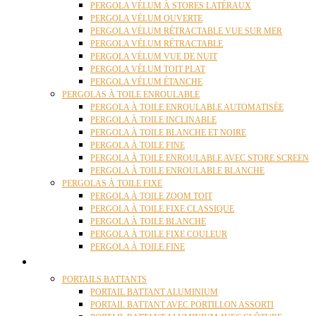
PERGOLA VÉLUM À STORES LATÉRAUX
PERGOLA VÉLUM OUVERTE
PERGOLA VÉLUM RÉTRACTABLE VUE SUR MER
PERGOLA VÉLUM RÉTRACTABLE
PERGOLA VÉLUM VUE DE NUIT
PERGOLA VÉLUM TOIT PLAT
PERGOLA VÉLUM ÉTANCHE
PERGOLAS À TOILE ENROULABLE
PERGOLA À TOILE ENROULABLE AUTOMATISÉE
PERGOLA À TOILE INCLINABLE
PERGOLA À TOILE BLANCHE ET NOIRE
PERGOLA À TOILE FINE
PERGOLA À TOILE ENROULABLE AVEC STORE SCREEN
PERGOLA À TOILE ENROULABLE BLANCHE
PERGOLAS À TOILE FIXE
PERGOLA À TOILE ZOOM TOIT
PERGOLA À TOILE FIXE CLASSIQUE
PERGOLA À TOILE BLANCHE
PERGOLA À TOILE FIXE COULEUR
PERGOLA À TOILE FINE
PORTAILS
PORTAILS BATTANTS
PORTAIL BATTANT ALUMINIUM
PORTAIL BATTANT AVEC PORTILLON ASSORTI