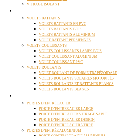
VITRAGE ISOLANT
VOLETS
VOLETS BATTANTS
VOLETS BATTANTS EN PVC
VOLETS BATTANTS BOIS
VOLETS BATTANTS ALUMINIUM
VOLET BATTANT PERSIENNES
VOLETS COULISSANTS
VOLETS COULISSANTS LAMES BOIS
VOLET COULISSANT ALUMINIUM
VOLET COULISSANT PVC
VOLETS ROULANTS
VOLET ROULANT DE FORME TRAPÉZOÏDALE
VOLETS ROULANTS SOLAIRES MOTORISÉS
VOLETS ROULANTS ET BATTANTS BLANCS
VOLETS ROULANTS BLANCS
PORTES
PORTES D’ENTRÉE ACIER
PORTE D’ENTREE ACIER LARGE
PORTE D’ENTRE ACIER VITRAGE SABLE
PORTE D’ENTREE ACIER DESIGN
PORTE D’ENTREE ACIER VERRE
PORTES D’ENTRÉE ALUMINIUM