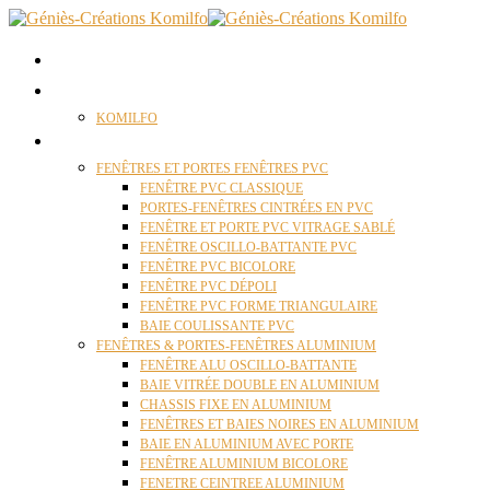
ACCUEIL
QUI SOMMES NOUS ?
KOMILFO
FENÊTRES
FENÊTRES ET PORTES FENÊTRES PVC
FENÊTRE PVC CLASSIQUE
PORTES-FENÊTRES CINTRÉES EN PVC
FENÊTRE ET PORTE PVC VITRAGE SABLÉ
FENÊTRE OSCILLO-BATTANTE PVC
FENÊTRE PVC BICOLORE
FENÊTRE PVC DÉPOLI
FENÊTRE PVC FORME TRIANGULAIRE
BAIE COULISSANTE PVC
FENÊTRES & PORTES-FENÊTRES ALUMINIUM
FENÊTRE ALU OSCILLO-BATTANTE
BAIE VITRÉE DOUBLE EN ALUMINIUM
CHASSIS FIXE EN ALUMINIUM
FENÊTRES ET BAIES NOIRES EN ALUMINIUM
BAIE EN ALUMINIUM AVEC PORTE
FENÊTRE ALUMINIUM BICOLORE
FENETRE CEINTREE ALUMINIUM