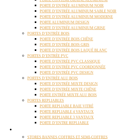
PORTE CONTEMPORAINE ALUMINIUM
PORTE D’ENTRÉE ALUMINIUM NOIR
PORTE D’ENTRÉE ALUMINIUM SABLE NOIR
PORTE D’ENTRÉE ALUMINIUM MODERNE
PORTE ALUMINIUM DESIGN
PORTE D’ENTRÉE ALUMINIUM GRISE
PORTES D’ENTRÉE BOIS
PORTE D’ENTRÉE BOIS CHÊNE
PORTE D’ENTRÉE BOIS GRIS
PORTE D’ENTRÉE BOIS LAQUÉ BLANC
PORTES D’ENTRÉE PVC
PORTE D’ENTRÉE PVC CLASSIQUE
PORTE D’ENTRÉE PVC COORDONNÉE
PORTE D’ENTRÉE PVC DESIGN
PORTES D’ENTRÉE ALU BOIS
PORTE D’ENTRÉE MIXTE DESIGN
PORTE D’ENTRÉE MIXTE CHÊNE
PORTE ENTRÉE MIXTE ALU BOIS
PORTES REPLIABLES
PORTE REPLIABLE BAIE VITRÉ
PORTE REPLIABLE 4 VANTAUX
PORTE REPLIABLE 3 VANTAUX
PORTE D’ENTRE REPLIABLE
STORES
STORES BANNES COFFRES ET SEMI-COFFRES