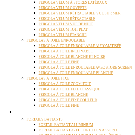
PERGOLA VÉLUM À STORES LATÉRAUX
PERGOLA VÉLUM OUVERTE
PERGOLA VÉLUM RÉTRACTABLE VUE SUR MER
PERGOLA VÉLUM RÉTRACTABLE
PERGOLA VÉLUM VUE DE NUIT
PERGOLA VÉLUM TOIT PLAT
PERGOLA VÉLUM ÉTANCHE
PERGOLAS À TOILE ENROULABLE
PERGOLA À TOILE ENROULABLE AUTOMATISÉE
PERGOLA À TOILE INCLINABLE
PERGOLA À TOILE BLANCHE ET NOIRE
PERGOLA À TOILE FINE
PERGOLA À TOILE ENROULABLE AVEC STORE SCREEN
PERGOLA À TOILE ENROULABLE BLANCHE
PERGOLAS À TOILE FIXE
PERGOLA À TOILE ZOOM TOIT
PERGOLA À TOILE FIXE CLASSIQUE
PERGOLA À TOILE BLANCHE
PERGOLA À TOILE FIXE COULEUR
PERGOLA À TOILE FINE
PORTAILS
PORTAILS BATTANTS
PORTAIL BATTANT ALUMINIUM
PORTAIL BATTANT AVEC PORTILLON ASSORTI