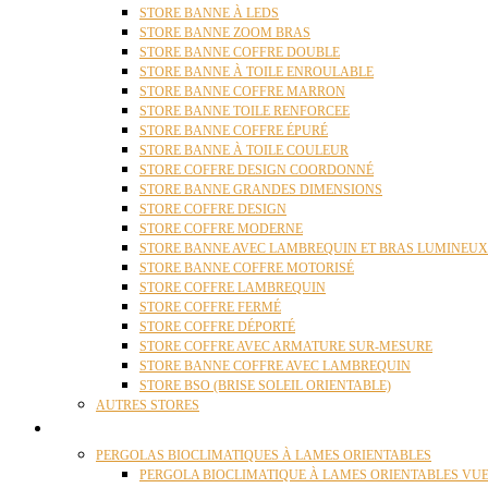
STORE BANNE À LEDS
STORE BANNE ZOOM BRAS
STORE BANNE COFFRE DOUBLE
STORE BANNE À TOILE ENROULABLE
STORE BANNE COFFRE MARRON
STORE BANNE TOILE RENFORCEE
STORE BANNE COFFRE ÉPURÉ
STORE BANNE À TOILE COULEUR
STORE COFFRE DESIGN COORDONNÉ
STORE BANNE GRANDES DIMENSIONS
STORE COFFRE DESIGN
STORE COFFRE MODERNE
STORE BANNE AVEC LAMBREQUIN ET BRAS LUMINEUX
STORE BANNE COFFRE MOTORISÉ
STORE COFFRE LAMBREQUIN
STORE COFFRE FERMÉ
STORE COFFRE DÉPORTÉ
STORE COFFRE AVEC ARMATURE SUR-MESURE
STORE BANNE COFFRE AVEC LAMBREQUIN
STORE BSO (BRISE SOLEIL ORIENTABLE)
AUTRES STORES
PERGOLAS
PERGOLAS BIOCLIMATIQUES À LAMES ORIENTABLES
PERGOLA BIOCLIMATIQUE À LAMES ORIENTABLES VUE