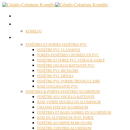
ACCUEIL
QUI SOMMES NOUS ?
KOMILFO
FENÊTRES
FENÊTRES ET PORTES FENÊTRES PVC
FENÊTRE PVC CLASSIQUE
PORTES-FENÊTRES CINTRÉES EN PVC
FENÊTRE ET PORTE PVC VITRAGE SABLÉ
FENÊTRE OSCILLO-BATTANTE PVC
FENÊTRE PVC BICOLORE
FENÊTRE PVC DÉPOLI
FENÊTRE PVC FORME TRIANGULAIRE
BAIE COULISSANTE PVC
FENÊTRES & PORTES-FENÊTRES ALUMINIUM
FENÊTRE ALU OSCILLO-BATTANTE
BAIE VITRÉE DOUBLE EN ALUMINIUM
CHASSIS FIXE EN ALUMINIUM
FENÊTRES ET BAIES NOIRES EN ALUMINIUM
BAIE EN ALUMINIUM AVEC PORTE
FENÊTRE ALUMINIUM BICOLORE
FENETRE CEINTREE ALUMINIUM