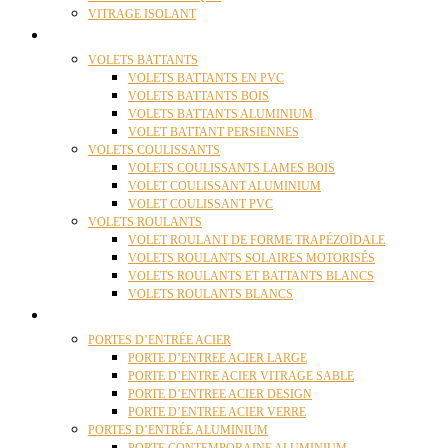
VITRAGE ISOLANT
VOLETS
VOLETS BATTANTS
VOLETS BATTANTS EN PVC
VOLETS BATTANTS BOIS
VOLETS BATTANTS ALUMINIUM
VOLET BATTANT PERSIENNES
VOLETS COULISSANTS
VOLETS COULISSANTS LAMES BOIS
VOLET COULISSANT ALUMINIUM
VOLET COULISSANT PVC
VOLETS ROULANTS
VOLET ROULANT DE FORME TRAPÉZOÏDALE
VOLETS ROULANTS SOLAIRES MOTORISÉS
VOLETS ROULANTS ET BATTANTS BLANCS
VOLETS ROULANTS BLANCS
PORTES
PORTES D’ENTRÉE ACIER
PORTE D’ENTREE ACIER LARGE
PORTE D’ENTRE ACIER VITRAGE SABLE
PORTE D’ENTREE ACIER DESIGN
PORTE D’ENTREE ACIER VERRE
PORTES D’ENTRÉE ALUMINIUM