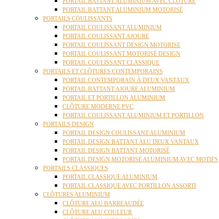
PORTAIL BATTANT ALUMINIUM AVEC CLÔTURE
PORTAIL BATTANT ALUMINIUM MOTORISÉ
PORTAILS COULISSANTS
PORTAIL COULISSANT ALUMINIUM
PORTAIL COULISSANT AJOURE
PORTAIL COULISSANT DESIGN MOTORISE
PORTAIL COULISSANT MOTORISÉ DESIGN
PORTAIL COULISSANT CLASSIQUE
PORTAILS ET CLÔTURES CONTEMPORAINS
PORTAIL CONTEMPORAIN À DEUX VANTAUX
PORTAIL BATTANT AJOURE ALUMINIUM
PORTAIL ET PORTILLON ALUMINIUM
CLÔTURE MODERNE PVC
PORTAIL COULISSANT ALUMINIUM ET PORTILLON
PORTAILS DESIGN
PORTAIL DESIGN COULISSANT ALUMINIUM
PORTAIL DESIGN BATTANT ALU DEUX VANTAUX
PORTAIL DESIGN BATTANT MOTORISÉ
PORTAIL DESIGN MOTORISÉ ALUMINIUM AVEC MOTIFS
PORTAILS CLASSIQUES
PORTAIL CLASSIQUE ALUMINIUM
PORTAIL CLASSIQUE AVEC PORTILLON ASSORTI
CLÔTURES ALUMINIUM
CLÔTURE ALU BARREAUDÉE
CLÔTURE ALU COULEUR