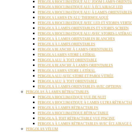
PERGOLA BIOCLIMATIQUE ALU ZOOM LAMES ORIENTA
PERGOLA BIOCLIMATIQUE ALU À ÉCLAIRAGE LED
PERGOLA BIOCLIMATIQUE ALU À LAMES ORIENTABLE
PERGOLA LAMES EN ALU THERMOLAQUÉ
PERGOLA BIOCLIMATIQUE AVEC LED ET STORES VERT
PERGOLA À LAMES ORIENTABLES ET STORES SCREEN
PERGOLA BIOCLIMATIQUE ALU AVEC STORES LATÉRA
PERGOLA À LAMES ORIENTABLES BLANCHES
PERGOLA À LAMES ORIENTABLES
PERGOLA BLANCHE À LAMES ORIENTABLES
PERGOLA LAMES STORE LATÉRAL
PERGOLA ALU À TOIT ORIENTABLE
PERGOLA BLANCHE À LAMES ORIENTABLES
PERGOLA LAMES STORE LATÉRAL
PERGOLA ALU AVEC STORE ET PAROI VITRÉE
PERGOLA ALU À TOIT ORIENTABLE
PERGOLA À LAMES ORIENTABLES AVEC OPTIONS
PERGOLAS À LAMES RÉTRACTABLES
PERGOLA BIOCLIMATIQUE VUE DE NUIT
PERGOLA BIOCLIMATIQUE À LAMES ULTRA RÉTRACTA
PERGOLA À LAMES RÉTRACTABLES
PERGOLA BIOCLIMATIQUE RÉTRACTABLE
PERGOLA À TOIT RÉTRACTABLE VUE PISCINE
PERGOLA À LAMES RÉTRACTABLES AVEC ÉCLAIRAGE 
PERGOLAS VÉLUM