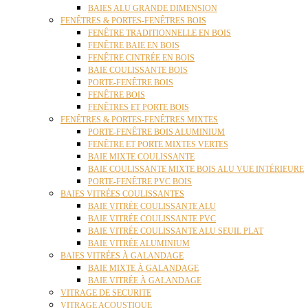
BAIES ALU GRANDE DIMENSION
FENÊTRES & PORTES-FENÊTRES BOIS
FENÊTRE TRADITIONNELLE EN BOIS
FENÊTRE BAIE EN BOIS
FENÊTRE CINTRÉE EN BOIS
BAIE COULISSANTE BOIS
PORTE-FENÊTRE BOIS
FENÊTRE BOIS
FENÊTRES ET PORTE BOIS
FENÊTRES & PORTES-FENÊTRES MIXTES
PORTE-FENÊTRE BOIS ALUMINIUM
FENÊTRE ET PORTE MIXTES VERTES
BAIE MIXTE COULISSANTE
BAIE COULISSANTE MIXTE BOIS ALU VUE INTÉRIEURE
PORTE-FENÊTRE PVC BOIS
BAIES VITRÉES COULISSANTES
BAIE VITRÉE COULISSANTE ALU
BAIE VITRÉE COULISSANTE PVC
BAIE VITRÉE COULISSANTE ALU SEUIL PLAT
BAIE VITRÉE ALUMINIUM
BAIES VITRÉES À GALANDAGE
BAIE MIXTE À GALANDAGE
BAIE VITRÉE À GALANDAGE
VITRAGE DE SECURITE
VITRAGE ACOUSTIQUE