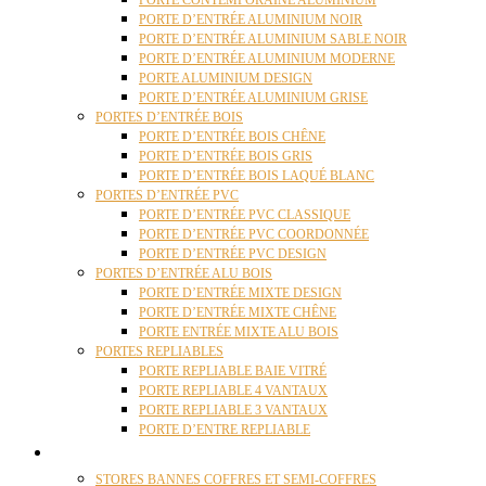
PORTE CONTEMPORAINE ALUMINIUM
PORTE D’ENTRÉE ALUMINIUM NOIR
PORTE D’ENTRÉE ALUMINIUM SABLE NOIR
PORTE D’ENTRÉE ALUMINIUM MODERNE
PORTE ALUMINIUM DESIGN
PORTE D’ENTRÉE ALUMINIUM GRISE
PORTES D’ENTRÉE BOIS
PORTE D’ENTRÉE BOIS CHÊNE
PORTE D’ENTRÉE BOIS GRIS
PORTE D’ENTRÉE BOIS LAQUÉ BLANC
PORTES D’ENTRÉE PVC
PORTE D’ENTRÉE PVC CLASSIQUE
PORTE D’ENTRÉE PVC COORDONNÉE
PORTE D’ENTRÉE PVC DESIGN
PORTES D’ENTRÉE ALU BOIS
PORTE D’ENTRÉE MIXTE DESIGN
PORTE D’ENTRÉE MIXTE CHÊNE
PORTE ENTRÉE MIXTE ALU BOIS
PORTES REPLIABLES
PORTE REPLIABLE BAIE VITRÉ
PORTE REPLIABLE 4 VANTAUX
PORTE REPLIABLE 3 VANTAUX
PORTE D’ENTRE REPLIABLE
STORES
STORES BANNES COFFRES ET SEMI-COFFRES