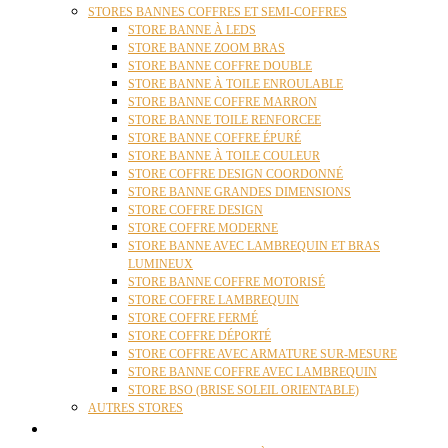
STORES BANNES COFFRES ET SEMI-COFFRES
STORE BANNE À LEDS
STORE BANNE ZOOM BRAS
STORE BANNE COFFRE DOUBLE
STORE BANNE À TOILE ENROULABLE
STORE BANNE COFFRE MARRON
STORE BANNE TOILE RENFORCEE
STORE BANNE COFFRE ÉPURÉ
STORE BANNE À TOILE COULEUR
STORE COFFRE DESIGN COORDONNÉ
STORE BANNE GRANDES DIMENSIONS
STORE COFFRE DESIGN
STORE COFFRE MODERNE
STORE BANNE AVEC LAMBREQUIN ET BRAS
LUMINEUX
STORE BANNE COFFRE MOTORISÉ
STORE COFFRE LAMBREQUIN
STORE COFFRE FERMÉ
STORE COFFRE DÉPORTÉ
STORE COFFRE AVEC ARMATURE SUR-MESURE
STORE BANNE COFFRE AVEC LAMBREQUIN
STORE BSO (BRISE SOLEIL ORIENTABLE)
AUTRES STORES
PERGOLAS