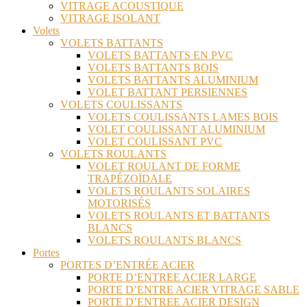
VITRAGE ACOUSTIQUE
VITRAGE ISOLANT
Volets
VOLETS BATTANTS
VOLETS BATTANTS EN PVC
VOLETS BATTANTS BOIS
VOLETS BATTANTS ALUMINIUM
VOLET BATTANT PERSIENNES
VOLETS COULISSANTS
VOLETS COULISSANTS LAMES BOIS
VOLET COULISSANT ALUMINIUM
VOLET COULISSANT PVC
VOLETS ROULANTS
VOLET ROULANT DE FORME
TRAPÉZOÏDALE
VOLETS ROULANTS SOLAIRES
MOTORISÉS
VOLETS ROULANTS ET BATTANTS
BLANCS
VOLETS ROULANTS BLANCS
Portes
PORTES D’ENTRÉE ACIER
PORTE D’ENTREE ACIER LARGE
PORTE D’ENTRE ACIER VITRAGE SABLE
PORTE D’ENTREE ACIER DESIGN