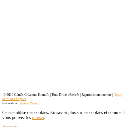
© 2019 Géniès Créations Komilfo | Tous Droits réservés | Reproduction interdite |
News
|
Mentions Légales
.
Réalisation
Groupe Vas-y !
Ce site utilise des cookies. En savoir plus sur les cookies et comment
vous pouvez les
refuser
.