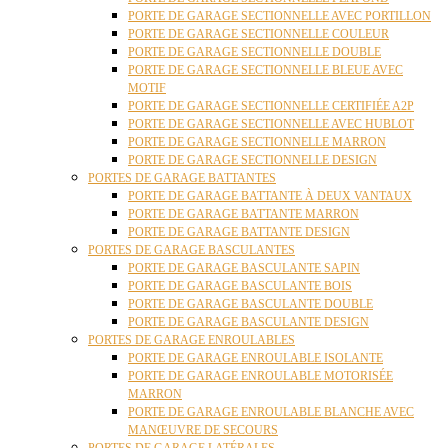
PORTE DE GARAGE SECTIONNELLE AVEC PORTILLON
PORTE DE GARAGE SECTIONNELLE COULEUR
PORTE DE GARAGE SECTIONNELLE DOUBLE
PORTE DE GARAGE SECTIONNELLE BLEUE AVEC
MOTIF
PORTE DE GARAGE SECTIONNELLE CERTIFIÉE A2P
PORTE DE GARAGE SECTIONNELLE AVEC HUBLOT
PORTE DE GARAGE SECTIONNELLE MARRON
PORTE DE GARAGE SECTIONNELLE DESIGN
PORTES DE GARAGE BATTANTES
PORTE DE GARAGE BATTANTE À DEUX VANTAUX
PORTE DE GARAGE BATTANTE MARRON
PORTE DE GARAGE BATTANTE DESIGN
PORTES DE GARAGE BASCULANTES
PORTE DE GARAGE BASCULANTE SAPIN
PORTE DE GARAGE BASCULANTE BOIS
PORTE DE GARAGE BASCULANTE DOUBLE
PORTE DE GARAGE BASCULANTE DESIGN
PORTES DE GARAGE ENROULABLES
PORTE DE GARAGE ENROULABLE ISOLANTE
PORTE DE GARAGE ENROULABLE MOTORISÉE
MARRON
PORTE DE GARAGE ENROULABLE BLANCHE AVEC
MANŒUVRE DE SECOURS