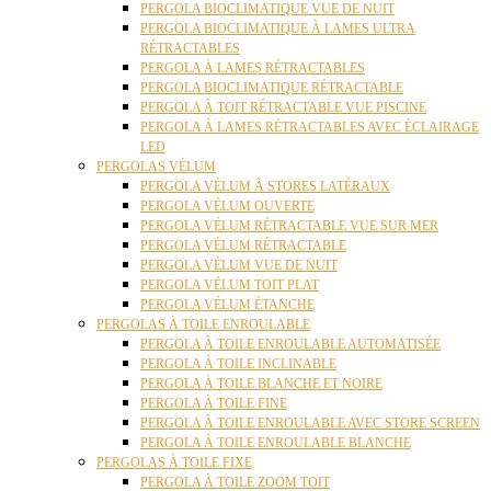
PERGOLA BIOCLIMATIQUE VUE DE NUIT
PERGOLA BIOCLIMATIQUE À LAMES ULTRA
RÉTRACTABLES
PERGOLA À LAMES RÉTRACTABLES
PERGOLA BIOCLIMATIQUE RÉTRACTABLE
PERGOLA À TOIT RÉTRACTABLE VUE PISCINE
PERGOLA À LAMES RÉTRACTABLES AVEC ÉCLAIRAGE
LED
PERGOLAS VÉLUM
PERGOLA VÉLUM À STORES LATÉRAUX
PERGOLA VÉLUM OUVERTE
PERGOLA VÉLUM RÉTRACTABLE VUE SUR MER
PERGOLA VÉLUM RÉTRACTABLE
PERGOLA VÉLUM VUE DE NUIT
PERGOLA VÉLUM TOIT PLAT
PERGOLA VÉLUM ÉTANCHE
PERGOLAS À TOILE ENROULABLE
PERGOLA À TOILE ENROULABLE AUTOMATISÉE
PERGOLA À TOILE INCLINABLE
PERGOLA À TOILE BLANCHE ET NOIRE
PERGOLA À TOILE FINE
PERGOLA À TOILE ENROULABLE AVEC STORE SCREEN
PERGOLA À TOILE ENROULABLE BLANCHE
PERGOLAS À TOILE FIXE
PERGOLA À TOILE ZOOM TOIT