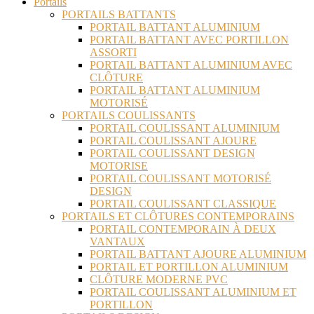
Portails
PORTAILS BATTANTS
PORTAIL BATTANT ALUMINIUM
PORTAIL BATTANT AVEC PORTILLON
ASSORTI
PORTAIL BATTANT ALUMINIUM AVEC
CLÔTURE
PORTAIL BATTANT ALUMINIUM
MOTORISÉ
PORTAILS COULISSANTS
PORTAIL COULISSANT ALUMINIUM
PORTAIL COULISSANT AJOURE
PORTAIL COULISSANT DESIGN
MOTORISE
PORTAIL COULISSANT MOTORISÉ
DESIGN
PORTAIL COULISSANT CLASSIQUE
PORTAILS ET CLÔTURES CONTEMPORAINS
PORTAIL CONTEMPORAIN À DEUX
VANTAUX
PORTAIL BATTANT AJOURE ALUMINIUM
PORTAIL ET PORTILLON ALUMINIUM
CLÔTURE MODERNE PVC
PORTAIL COULISSANT ALUMINIUM ET
PORTILLON