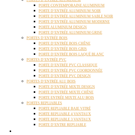
PORTES D’ENTRÉE ALUMINIUM
PORTE CONTEMPORAINE ALUMINIUM
PORTE D’ENTRÉE ALUMINIUM NOIR
PORTE D’ENTRÉE ALUMINIUM SABLE NOIR
PORTE D’ENTRÉE ALUMINIUM MODERNE
PORTE ALUMINIUM DESIGN
PORTE D’ENTRÉE ALUMINIUM GRISE
PORTES D’ENTRÉE BOIS
PORTE D’ENTRÉE BOIS CHÊNE
PORTE D’ENTRÉE BOIS GRIS
PORTE D’ENTRÉE BOIS LAQUÉ BLANC
PORTES D’ENTRÉE PVC
PORTE D’ENTRÉE PVC CLASSIQUE
PORTE D’ENTRÉE PVC COORDONNÉE
PORTE D’ENTRÉE PVC DESIGN
PORTES D’ENTRÉE ALU BOIS
PORTE D’ENTRÉE MIXTE DESIGN
PORTE D’ENTRÉE MIXTE CHÊNE
PORTE ENTRÉE MIXTE ALU BOIS
PORTES REPLIABLES
PORTE REPLIABLE BAIE VITRÉ
PORTE REPLIABLE 4 VANTAUX
PORTE REPLIABLE 3 VANTAUX
PORTE D’ENTRE REPLIABLE
STORES