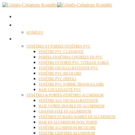
ACCUEIL
QUI SOMMES NOUS ?
KOMILFO
FENÊTRES
FENÊTRES ET PORTES FENÊTRES PVC
FENÊTRE PVC CLASSIQUE
PORTES-FENÊTRES CINTRÉES EN PVC
FENÊTRE ET PORTE PVC VITRAGE SABLÉ
FENÊTRE OSCILLO-BATTANTE PVC
FENÊTRE PVC BICOLORE
FENÊTRE PVC DÉPOLI
FENÊTRE PVC FORME TRIANGULAIRE
BAIE COULISSANTE PVC
FENÊTRES & PORTES-FENÊTRES ALUMINIUM
FENÊTRE ALU OSCILLO-BATTANTE
BAIE VITRÉE DOUBLE EN ALUMINIUM
CHASSIS FIXE EN ALUMINIUM
FENÊTRES ET BAIES NOIRES EN ALUMINIUM
BAIE EN ALUMINIUM AVEC PORTE
FENÊTRE ALUMINIUM BICOLORE
FENETRE CEINTREE ALUMINIUM