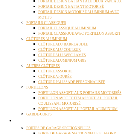
PORTAIL DESIGN BATTANT ALU DEUX VANTAUX
PORTAIL DESIGN BATTANT MOTORISÉ
PORTAIL DESIGN MOTORISÉ ALUMINIUM AVEC
MOTIFS
PORTAILS CLASSIQUES
PORTAIL CLASSIQUE ALUMINIUM
PORTAIL CLASSIQUE AVEC PORTILLON ASSORTI
CLÔTURES ALUMINIUM
CLÔTURE ALU BARREAUDÉE
CLÔTURE ALU COULEUR
CLÔTURE ALU AVEC LAMES
CLÔTURE ALUMINIUM GRIS
AUTRES CLÔTURES
CLÔTURE ASSORTIE
CLÔTURE AJOURÉE
CLÔTURE PALISSADE PERSONNALISÉE
PORTILLONS
PORTILLON ASSORTI AUX PORTAILS MOTORISÉS
PORTILLON AVEC TOTEM ASSORTI AU PORTAIL
COULISSANT MOTORISÉ
PORTILLON ASSORTI AU PORTAIL ALUMINIUM
GARDE-CORPS
PORTES GARAGE
PORTES DE GARAGE SECTIONNELLES
PORTE DE GARAGE SECTIONNELLE PLAFOND