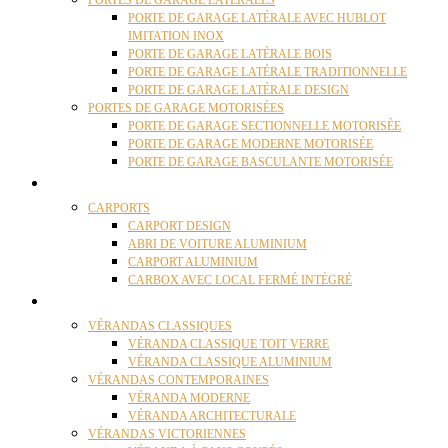
PORTES DE GARAGE LATÉRALES
PORTE DE GARAGE LATÉRALE AVEC HUBLOT
IMITATION INOX
PORTE DE GARAGE LATÉRALE BOIS
PORTE DE GARAGE LATÉRALE TRADITIONNELLE
PORTE DE GARAGE LATÉRALE DESIGN
PORTES DE GARAGE MOTORISÉES
PORTE DE GARAGE SECTIONNELLE MOTORISÉE
PORTE DE GARAGE MODERNE MOTORISÉE
PORTE DE GARAGE BASCULANTE MOTORISÉE
CARPORTS
CARPORTS
CARPORT DESIGN
ABRI DE VOITURE ALUMINIUM
CARPORT ALUMINIUM
CARBOX AVEC LOCAL FERMÉ INTÉGRÉ
VÉRANDAS
VÉRANDAS CLASSIQUES
VÉRANDA CLASSIQUE TOIT VERRE
VÉRANDA CLASSIQUE ALUMINIUM
VÉRANDAS CONTEMPORAINES
VÉRANDA MODERNE
VÉRANDA ARCHITECTURALE
VÉRANDAS VICTORIENNES