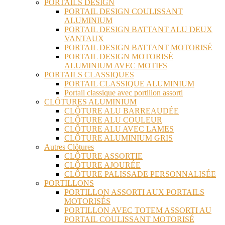
PORTAILS DESIGN
PORTAIL DESIGN COULISSANT
ALUMINIUM
PORTAIL DESIGN BATTANT ALU DEUX
VANTAUX
PORTAIL DESIGN BATTANT MOTORISÉ
PORTAIL DESIGN MOTORISÉ
ALUMINIUM AVEC MOTIFS
PORTAILS CLASSIQUES
PORTAIL CLASSIQUE ALUMINIUM
Portail classique avec portillon assorti
CLÔTURES ALUMINIUM
CLÔTURE ALU BARREAUDÉE
CLÔTURE ALU COULEUR
CLÔTURE ALU AVEC LAMES
CLÔTURE ALUMINIUM GRIS
Autres Clôtures
CLÔTURE ASSORTIE
CLÔTURE AJOURÉE
CLÔTURE PALISSADE PERSONNALISÉE
PORTILLONS
PORTILLON ASSORTI AUX PORTAILS
MOTORISÉS
PORTILLON AVEC TOTEM ASSORTI AU
PORTAIL COULISSANT MOTORISÉ