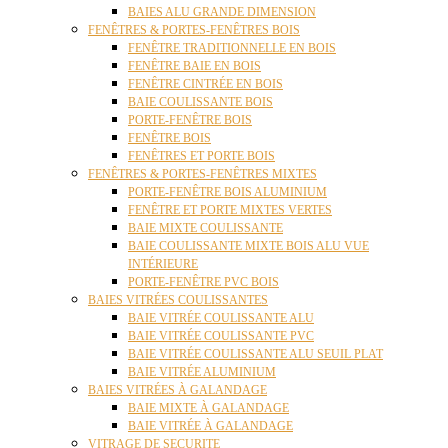
BAIES ALU GRANDE DIMENSION
FENÊTRES & PORTES-FENÊTRES BOIS
FENÊTRE TRADITIONNELLE EN BOIS
FENÊTRE BAIE EN BOIS
FENÊTRE CINTRÉE EN BOIS
BAIE COULISSANTE BOIS
PORTE-FENÊTRE BOIS
FENÊTRE BOIS
FENÊTRES ET PORTE BOIS
FENÊTRES & PORTES-FENÊTRES MIXTES
PORTE-FENÊTRE BOIS ALUMINIUM
FENÊTRE ET PORTE MIXTES VERTES
BAIE MIXTE COULISSANTE
BAIE COULISSANTE MIXTE BOIS ALU VUE
INTÉRIEURE
PORTE-FENÊTRE PVC BOIS
BAIES VITRÉES COULISSANTES
BAIE VITRÉE COULISSANTE ALU
BAIE VITRÉE COULISSANTE PVC
BAIE VITRÉE COULISSANTE ALU SEUIL PLAT
BAIE VITRÉE ALUMINIUM
BAIES VITRÉES À GALANDAGE
BAIE MIXTE À GALANDAGE
BAIE VITRÉE À GALANDAGE
VITRAGE DE SECURITE