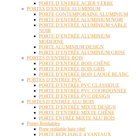
PORTE D’ENTREE ACIER VERRE
PORTES D’ENTRÉE ALUMINIUM
PORTE CONTEMPORAINE ALUMINIUM
PORTE D’ENTRÉE ALUMINIUM NOIR
PORTE D’ENTRÉE ALUMINIUM SABLE
NOIR
PORTE D’ENTRÉE ALUMINIUM
MODERNE
PORTE ALUMINIUM DESIGN
PORTE D’ENTRÉE ALUMINIUM GRISE
PORTES D’ENTRÉE BOIS
PORTE D’ENTRÉE BOIS CHÊNE
PORTE D’ENTRÉE BOIS GRIS
PORTE D’ENTRÉE BOIS LAQUÉ BLANC
PORTES D’ENTRÉE PVC
PORTE D’ENTRÉE PVC CLASSIQUE
PORTE D’ENTRÉE PVC COORDONNÉE
PORTE D’ENTRÉE PVC DESIGN
PORTES D’ENTRÉE ALU BOIS
PORTE D’ENTRÉE MIXTE DESIGN
PORTE D’ENTRÉE MIXTE CHÊNE
PORTE ENTRÉE MIXTE ALU BOIS
Portes Repliables
Porte repliable baie vitré
PORTE REPLIABLE 4 VANTAUX