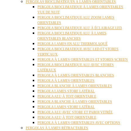
PERGOLAS BIOCLIMATIQUES À LAMES ORIENTABLES
PERGOLA BIOCLIMATIQUE À LAMES ORIENTABLES
VUE DE NUIT
PERGOLA BIOCLIMATIQUE ALU ZOOM LAMES
ORIENTABLES
PERGOLA BIOCLIMATIQUE ALU À ÉCLAIRAGE LED
PERGOLA BIOCLIMATIQUE ALU À LAMES
ORIENTABLES BLANCHES
PERGOLA LAMES EN ALU THERMOLAQUÉ
PERGOLA BIOCLIMATIQUE AVEC LED ET STORES
VERTICAUX
PERGOLA À LAMES ORIENTABLES ET STORES SCREEN
PERGOLA BIOCLIMATIQUE ALU AVEC STORES
LATÉRAUX
PERGOLA À LAMES ORIENTABLES BLANCHES
PERGOLA À LAMES ORIENTABLES
PERGOLA BLANCHE À LAMES ORIENTABLES
PERGOLA LAMES STORE LATÉRAL
PERGOLA ALU À TOIT ORIENTABLE
PERGOLA BLANCHE À LAMES ORIENTABLES
PERGOLA LAMES STORE LATÉRAL
PERGOLA ALU AVEC STORE ET PAROI VITRÉE
PERGOLA ALU À TOIT ORIENTABLE
PERGOLA À LAMES ORIENTABLES AVEC OPTIONS
PERGOLAS À LAMES RÉTRACTABLES