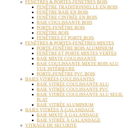
FENÊTRES & PORTES-FENÊTRES BOIS
FENÊTRE TRADITIONNELLE EN BOIS
FENÊTRE BAIE EN BOIS
FENÊTRE CINTRÉE EN BOIS
BAIE COULISSANTE BOIS
PORTE-FENÊTRE BOIS
FENÊTRE BOIS
FENÊTRES ET PORTE BOIS
FENÊTRES & PORTES-FENÊTRES MIXTES
PORTE-FENÊTRE BOIS ALUMINIUM
FENÊTRE ET PORTE MIXTES VERTES
BAIE MIXTE COULISSANTE
BAIE COULISSANTE MIXTE BOIS ALU
VUE INTÉRIEURE
PORTE-FENÊTRE PVC BOIS
BAIES VITRÉES COULISSANTES
BAIE VITRÉE COULISSANTE ALU
BAIE VITRÉE COULISSANTE PVC
BAIE VITRÉE COULISSANTE ALU SEUIL
PLAT
BAIE VITRÉE ALUMINIUM
BAIES VITRÉES À GALANDAGE
BAIE MIXTE À GALANDAGE
BAIE VITRÉE À GALANDAGE
VITRAGE DE SECURITE