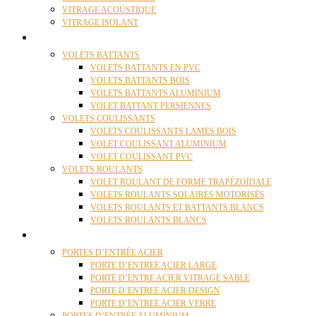
VITRAGE ACOUSTIQUE
VITRAGE ISOLANT
VOLETS
VOLETS BATTANTS
VOLETS BATTANTS EN PVC
VOLETS BATTANTS BOIS
VOLETS BATTANTS ALUMINIUM
VOLET BATTANT PERSIENNES
VOLETS COULISSANTS
VOLETS COULISSANTS LAMES BOIS
VOLET COULISSANT ALUMINIUM
VOLET COULISSANT PVC
VOLETS ROULANTS
VOLET ROULANT DE FORME TRAPÉZOÏDALE
VOLETS ROULANTS SOLAIRES MOTORISÉS
VOLETS ROULANTS ET BATTANTS BLANCS
VOLETS ROULANTS BLANCS
PORTES
PORTES D’ENTRÉE ACIER
PORTE D’ENTREE ACIER LARGE
PORTE D’ENTRE ACIER VITRAGE SABLE
PORTE D’ENTREE ACIER DESIGN
PORTE D’ENTREE ACIER VERRE