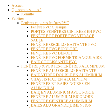
Accueil
Qui sommes nous ?
Komilfo
Fenêtres
Fenêtres et portes fenêtres PVC
Fenêtre PVC Classique
PORTES-FENÊTRES CINTRÉES EN PVC
FENÊTRE ET PORTE PVC VITRAGE
SABLÉ
FENÊTRE OSCILLO-BATTANTE PVC
FENÊTRE PVC BICOLORE
FENÊTRE PVC DÉPOLI
FENÊTRE PVC FORME TRIANGULAIRE
BAIE COULISSANTE PVC
FENÊTRES & PORTES-FENÊTRES ALUMINIUM
FENÊTRE ALU OSCILLO-BATTANTE
BAIE VITRÉE DOUBLE EN ALUMINIUM
CHASSIS FIXE EN ALUMINIUM
FENÊTRES ET BAIES NOIRES EN
ALUMINIUM
BAIE EN ALUMINIUM AVEC PORTE
FENÊTRE ALUMINIUM BICOLORE
FENETRE CEINTREE ALUMINIUM
BAIES ALU GRANDE DIMENSION