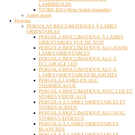
LAMBREQUIN
STORE BSO (Brise Soleil orientable)
Autres stores
Pergolas
PERGOLAS BIOCLIMATIQUES À LAMES
ORIENTABLES
PERGOLA BIOCLIMATIQUE À LAMES
ORIENTABLES VUE DE NUIT
PERGOLA BIOCLIMATIQUE ALU ZOOM
LAMES ORIENTABLES
PERGOLA BIOCLIMATIQUE ALU À
ÉCLAIRAGE LED
PERGOLA BIOCLIMATIQUE ALU À
LAMES ORIENTABLES BLANCHES
PERGOLA LAMES EN ALU
THERMOLAQUÉ
PERGOLA BIOCLIMATIQUE AVEC LED ET
STORES VERTICAUX
PERGOLA À LAMES ORIENTABLES ET
STORES SCREEN
PERGOLA BIOCLIMATIQUE ALU AVEC
STORES LATÉRAUX
PERGOLA À LAMES ORIENTABLES
BLANCHES
PERGOLA À LAMES ORIENTABLES