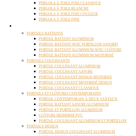
PERGOLA À TOILE FIXE CLASSIQUE
PERGOLA À TOILE BLANCHE
PERGOLA À TOILE FIXE COULEUR
PERGOLA À TOILE FINE
PORTAILS
PORTAILS BATTANTS
PORTAIL BATTANT ALUMINIUM
PORTAIL BATTANT AVEC PORTILLON ASSORTI
PORTAIL BATTANT ALUMINIUM AVEC CLÔTURE
PORTAIL BATTANT ALUMINIUM MOTORISÉ
PORTAILS COULISSANTS
PORTAIL COULISSANT ALUMINIUM
PORTAIL COULISSANT AJOURE
PORTAIL COULISSANT DESIGN MOTORISE
PORTAIL COULISSANT MOTORISÉ DESIGN
PORTAIL COULISSANT CLASSIQUE
PORTAILS ET CLÔTURES CONTEMPORAINS
PORTAIL CONTEMPORAIN À DEUX VANTAUX
PORTAIL BATTANT AJOURE ALUMINIUM
PORTAIL ET PORTILLON ALUMINIUM
CLÔTURE MODERNE PVC
PORTAIL COULISSANT ALUMINIUM ET PORTILLON
PORTAILS DESIGN
PORTAIL DESIGN COULISSANT ALUMINIUM