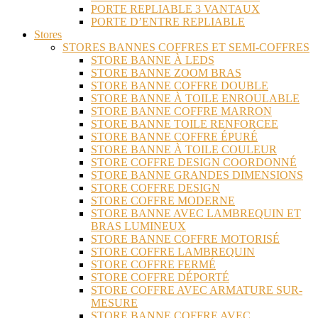
PORTE REPLIABLE 3 VANTAUX
PORTE D’ENTRE REPLIABLE
Stores
STORES BANNES COFFRES ET SEMI-COFFRES
STORE BANNE À LEDS
STORE BANNE ZOOM BRAS
STORE BANNE COFFRE DOUBLE
STORE BANNE À TOILE ENROULABLE
STORE BANNE COFFRE MARRON
STORE BANNE TOILE RENFORCEE
STORE BANNE COFFRE ÉPURÉ
STORE BANNE À TOILE COULEUR
STORE COFFRE DESIGN COORDONNÉ
STORE BANNE GRANDES DIMENSIONS
STORE COFFRE DESIGN
STORE COFFRE MODERNE
STORE BANNE AVEC LAMBREQUIN ET
BRAS LUMINEUX
STORE BANNE COFFRE MOTORISÉ
STORE COFFRE LAMBREQUIN
STORE COFFRE FERMÉ
STORE COFFRE DÉPORTÉ
STORE COFFRE AVEC ARMATURE SUR-
MESURE
STORE BANNE COFFRE AVEC