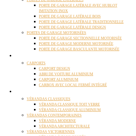
PORTES DE GARAGE LATÉRALES
PORTE DE GARAGE LATÉRALE AVEC HUBLOT
IMITATION INOX
PORTE DE GARAGE LATÉRALE BOIS
PORTE DE GARAGE LATÉRALE TRADITIONNELLE
PORTE DE GARAGE LATÉRALE DESIGN
PORTES DE GARAGE MOTORISÉES
PORTE DE GARAGE SECTIONNELLE MOTORISÉE
PORTE DE GARAGE MODERNE MOTORISÉE
PORTE DE GARAGE BASCULANTE MOTORISÉE
CARPORTS
CARPORTS
CARPORT DESIGN
ABRI DE VOITURE ALUMINIUM
CARPORT ALUMINIUM
CARBOX AVEC LOCAL FERMÉ INTÉGRÉ
VÉRANDAS
VÉRANDAS CLASSIQUES
VÉRANDA CLASSIQUE TOIT VERRE
VÉRANDA CLASSIQUE ALUMINIUM
VÉRANDAS CONTEMPORAINES
VÉRANDA MODERNE
VÉRANDA ARCHITECTURALE
VÉRANDAS VICTORIENNES