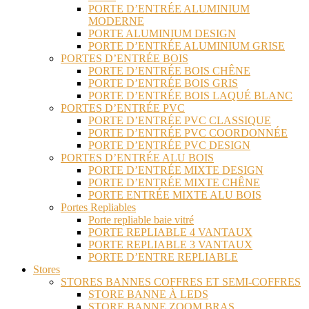
PORTE D’ENTRÉE ALUMINIUM
MODERNE
PORTE ALUMINIUM DESIGN
PORTE D’ENTRÉE ALUMINIUM GRISE
PORTES D’ENTRÉE BOIS
PORTE D’ENTRÉE BOIS CHÊNE
PORTE D’ENTRÉE BOIS GRIS
PORTE D’ENTRÉE BOIS LAQUÉ BLANC
PORTES D’ENTRÉE PVC
PORTE D’ENTRÉE PVC CLASSIQUE
PORTE D’ENTRÉE PVC COORDONNÉE
PORTE D’ENTRÉE PVC DESIGN
PORTES D’ENTRÉE ALU BOIS
PORTE D’ENTRÉE MIXTE DESIGN
PORTE D’ENTRÉE MIXTE CHÊNE
PORTE ENTRÉE MIXTE ALU BOIS
Portes Repliables
Porte repliable baie vitré
PORTE REPLIABLE 4 VANTAUX
PORTE REPLIABLE 3 VANTAUX
PORTE D’ENTRE REPLIABLE
Stores
STORES BANNES COFFRES ET SEMI-COFFRES
STORE BANNE À LEDS
STORE BANNE ZOOM BRAS