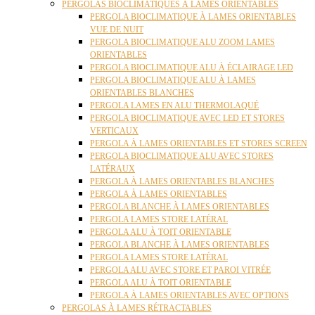
PERGOLAS BIOCLIMATIQUES À LAMES ORIENTABLES
PERGOLA BIOCLIMATIQUE À LAMES ORIENTABLES
VUE DE NUIT
PERGOLA BIOCLIMATIQUE ALU ZOOM LAMES
ORIENTABLES
PERGOLA BIOCLIMATIQUE ALU À ÉCLAIRAGE LED
PERGOLA BIOCLIMATIQUE ALU À LAMES
ORIENTABLES BLANCHES
PERGOLA LAMES EN ALU THERMOLAQUÉ
PERGOLA BIOCLIMATIQUE AVEC LED ET STORES
VERTICAUX
PERGOLA À LAMES ORIENTABLES ET STORES SCREEN
PERGOLA BIOCLIMATIQUE ALU AVEC STORES
LATÉRAUX
PERGOLA À LAMES ORIENTABLES BLANCHES
PERGOLA À LAMES ORIENTABLES
PERGOLA BLANCHE À LAMES ORIENTABLES
PERGOLA LAMES STORE LATÉRAL
PERGOLA ALU À TOIT ORIENTABLE
PERGOLA BLANCHE À LAMES ORIENTABLES
PERGOLA LAMES STORE LATÉRAL
PERGOLA ALU AVEC STORE ET PAROI VITRÉE
PERGOLA ALU À TOIT ORIENTABLE
PERGOLA À LAMES ORIENTABLES AVEC OPTIONS
PERGOLAS À LAMES RÉTRACTABLES