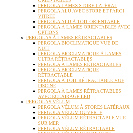
ORIENTABLES
PERGOLA LAMES STORE LATÉRAL
PERGOLA ALU AVEC STORE ET PAROI
VITRÉE
PERGOLA ALU À TOIT ORIENTABLE
PERGOLA À LAMES ORIENTABLES AVEC
OPTIONS
PERGOLAS À LAMES RÉTRACTABLES
PERGOLA BIOCLIMATIQUE VUE DE
NUIT
PERGOLA BIOCLIMATIQUE À LAMES
ULTRA RÉTRACTABLES
PERGOLA À LAMES RÉTRACTABLES
PERGOLA BIOCLIMATIQUE
RÉTRACTABLE
PERGOLA À TOIT RÉTRACTABLE VUE
PISCINE
PERGOLA À LAMES RÉTRACTABLES
AVEC ÉCLAIRAGE LED
PERGOLAS VÉLUM
PERGOLA VÉLUM À STORES LATÉRAUX
PERGOLA VÉLUM OUVERTE
PERGOLA VÉLUM RÉTRACTABLE VUE
SUR MER
PERGOLA VÉLUM RÉTRACTABLE