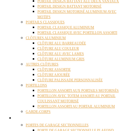
PORTAIL DESIGN BATTANT ALU DEUX VANTAUX
PORTAIL DESIGN BATTANT MOTORISÉ
PORTAIL DESIGN MOTORISÉ ALUMINIUM AVEC
MOTIFS
PORTAILS CLASSIQUES
PORTAIL CLASSIQUE ALUMINIUM
PORTAIL CLASSIQUE AVEC PORTILLON ASSORTI
CLÔTURES ALUMINIUM
CLÔTURE ALU BARREAUDÉE
CLÔTURE ALU COULEUR
CLÔTURE ALU AVEC LAMES
CLÔTURE ALUMINIUM GRIS
AUTRES CLÔTURES
CLÔTURE ASSORTIE
CLÔTURE AJOURÉE
CLÔTURE PALISSADE PERSONNALISÉE
PORTILLONS
PORTILLON ASSORTI AUX PORTAILS MOTORISÉS
PORTILLON AVEC TOTEM ASSORTI AU PORTAIL
COULISSANT MOTORISÉ
PORTILLON ASSORTI AU PORTAIL ALUMINIUM
GARDE-CORPS
PORTES GARAGE
PORTES DE GARAGE SECTIONNELLES
PORTE DE GARAGE SECTIONNELLE PLAFOND