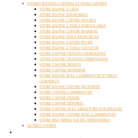
STORES BANNES COFFRES ET SEMI-COFFRES
STORE BANNE À LEDS
STORE BANNE ZOOM BRAS
STORE BANNE COFFRE DOUBLE
STORE BANNE À TOILE ENROULABLE
STORE BANNE COFFRE MARRON
STORE BANNE TOILE RENFORCEE
STORE BANNE COFFRE ÉPURÉ
STORE BANNE À TOILE COULEUR
STORE COFFRE DESIGN COORDONNÉ
STORE BANNE GRANDES DIMENSIONS
STORE COFFRE DESIGN
STORE COFFRE MODERNE
STORE BANNE AVEC LAMBREQUIN ET BRAS
LUMINEUX
STORE BANNE COFFRE MOTORISÉ
STORE COFFRE LAMBREQUIN
STORE COFFRE FERMÉ
STORE COFFRE DÉPORTÉ
STORE COFFRE AVEC ARMATURE SUR-MESURE
STORE BANNE COFFRE AVEC LAMBREQUIN
STORE BSO (BRISE SOLEIL ORIENTABLE)
AUTRES STORES
PERGOLAS