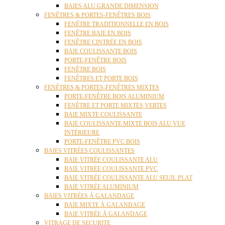
BAIES ALU GRANDE DIMENSION
FENÊTRES & PORTES-FENÊTRES BOIS
FENÊTRE TRADITIONNELLE EN BOIS
FENÊTRE BAIE EN BOIS
FENÊTRE CINTRÉE EN BOIS
BAIE COULISSANTE BOIS
PORTE-FENÊTRE BOIS
FENÊTRE BOIS
FENÊTRES ET PORTE BOIS
FENÊTRES & PORTES-FENÊTRES MIXTES
PORTE-FENÊTRE BOIS ALUMINIUM
FENÊTRE ET PORTE MIXTES VERTES
BAIE MIXTE COULISSANTE
BAIE COULISSANTE MIXTE BOIS ALU VUE
INTÉRIEURE
PORTE-FENÊTRE PVC BOIS
BAIES VITRÉES COULISSANTES
BAIE VITRÉE COULISSANTE ALU
BAIE VITRÉE COULISSANTE PVC
BAIE VITRÉE COULISSANTE ALU SEUIL PLAT
BAIE VITRÉE ALUMINIUM
BAIES VITRÉES À GALANDAGE
BAIE MIXTE À GALANDAGE
BAIE VITRÉE À GALANDAGE
VITRAGE DE SECURITE