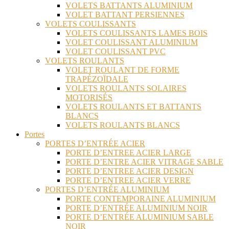
VOLETS BATTANTS ALUMINIUM
VOLET BATTANT PERSIENNES
VOLETS COULISSANTS
VOLETS COULISSANTS LAMES BOIS
VOLET COULISSANT ALUMINIUM
VOLET COULISSANT PVC
VOLETS ROULANTS
VOLET ROULANT DE FORME
TRAPÉZOÏDALE
VOLETS ROULANTS SOLAIRES
MOTORISÉS
VOLETS ROULANTS ET BATTANTS
BLANCS
VOLETS ROULANTS BLANCS
Portes
PORTES D’ENTRÉE ACIER
PORTE D’ENTREE ACIER LARGE
PORTE D’ENTRE ACIER VITRAGE SABLE
PORTE D’ENTREE ACIER DESIGN
PORTE D’ENTREE ACIER VERRE
PORTES D’ENTRÉE ALUMINIUM
PORTE CONTEMPORAINE ALUMINIUM
PORTE D’ENTRÉE ALUMINIUM NOIR
PORTE D’ENTRÉE ALUMINIUM SABLE
NOIR