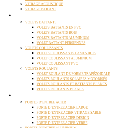
VITRAGE ACOUSTIQUE
VITRAGE ISOLANT
VOLETS
VOLETS BATTANTS
VOLETS BATTANTS EN PVC
VOLETS BATTANTS BOIS
VOLETS BATTANTS ALUMINIUM
VOLET BATTANT PERSIENNES
VOLETS COULISSANTS
VOLETS COULISSANTS LAMES BOIS
VOLET COULISSANT ALUMINIUM
VOLET COULISSANT PVC
VOLETS ROULANTS
VOLET ROULANT DE FORME TRAPÉZOÏDALE
VOLETS ROULANTS SOLAIRES MOTORISÉS
VOLETS ROULANTS ET BATTANTS BLANCS
VOLETS ROULANTS BLANCS
PORTES
PORTES D’ENTRÉE ACIER
PORTE D’ENTREE ACIER LARGE
PORTE D’ENTRE ACIER VITRAGE SABLE
PORTE D’ENTREE ACIER DESIGN
PORTE D’ENTREE ACIER VERRE