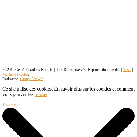
© 2019 Géniès Créations Komilfo | Tous Droits réservés | Reproduction interdite |
News
|
Mentions Légales
.
Réalisation
Groupe Vas-y !
Ce site utilise des cookies. En savoir plus sur les cookies et comment
vous pouvez les
refuser
.
J'accepte