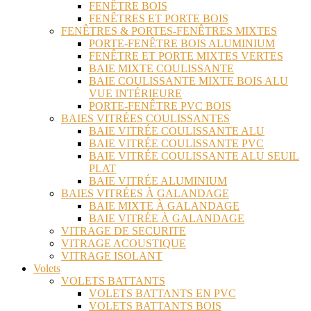
FENÊTRE BOIS
FENÊTRES ET PORTE BOIS
FENÊTRES & PORTES-FENÊTRES MIXTES
PORTE-FENÊTRE BOIS ALUMINIUM
FENÊTRE ET PORTE MIXTES VERTES
BAIE MIXTE COULISSANTE
BAIE COULISSANTE MIXTE BOIS ALU
VUE INTÉRIEURE
PORTE-FENÊTRE PVC BOIS
BAIES VITRÉES COULISSANTES
BAIE VITRÉE COULISSANTE ALU
BAIE VITRÉE COULISSANTE PVC
BAIE VITRÉE COULISSANTE ALU SEUIL
PLAT
BAIE VITRÉE ALUMINIUM
BAIES VITRÉES À GALANDAGE
BAIE MIXTE À GALANDAGE
BAIE VITRÉE À GALANDAGE
VITRAGE DE SECURITE
VITRAGE ACOUSTIQUE
VITRAGE ISOLANT
Volets
VOLETS BATTANTS
VOLETS BATTANTS EN PVC
VOLETS BATTANTS BOIS