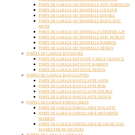
PORTE DE GARAGE SECTIONNELLE AVEC PORTILLON
PORTE DE GARAGE SECTIONNELLE COULEUR
PORTE DE GARAGE SECTIONNELLE DOUBLE
PORTE DE GARAGE SECTIONNELLE BLEUE AVEC
MOTIF
PORTE DE GARAGE SECTIONNELLE CERTIFIÉE A2P
PORTE DE GARAGE SECTIONNELLE AVEC HUBLOT
PORTE DE GARAGE SECTIONNELLE MARRON
PORTE DE GARAGE SECTIONNELLE DESIGN
PORTES DE GARAGE BATTANTES
PORTE DE GARAGE BATTANTE À DEUX VANTAUX
PORTE DE GARAGE BATTANTE MARRON
PORTE DE GARAGE BATTANTE DESIGN
PORTES DE GARAGE BASCULANTES
PORTE DE GARAGE BASCULANTE SAPIN
PORTE DE GARAGE BASCULANTE BOIS
PORTE DE GARAGE BASCULANTE DOUBLE
PORTE DE GARAGE BASCULANTE DESIGN
PORTES DE GARAGE ENROULABLES
PORTE DE GARAGE ENROULABLE ISOLANTE
PORTE DE GARAGE ENROULABLE MOTORISÉE
MARRON
PORTE DE GARAGE ENROULABLE BLANCHE AVEC
MANŒUVRE DE SECOURS