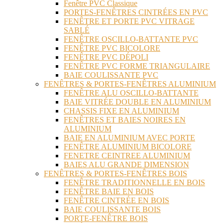
Fenêtre PVC Classique
PORTES-FENÊTRES CINTRÉES EN PVC
FENÊTRE ET PORTE PVC VITRAGE
SABLÉ
FENÊTRE OSCILLO-BATTANTE PVC
FENÊTRE PVC BICOLORE
FENÊTRE PVC DÉPOLI
FENÊTRE PVC FORME TRIANGULAIRE
BAIE COULISSANTE PVC
FENÊTRES & PORTES-FENÊTRES ALUMINIUM
FENÊTRE ALU OSCILLO-BATTANTE
BAIE VITRÉE DOUBLE EN ALUMINIUM
CHASSIS FIXE EN ALUMINIUM
FENÊTRES ET BAIES NOIRES EN
ALUMINIUM
BAIE EN ALUMINIUM AVEC PORTE
FENÊTRE ALUMINIUM BICOLORE
FENETRE CEINTREE ALUMINIUM
BAIES ALU GRANDE DIMENSION
FENÊTRES & PORTES-FENÊTRES BOIS
FENÊTRE TRADITIONNELLE EN BOIS
FENÊTRE BAIE EN BOIS
FENÊTRE CINTRÉE EN BOIS
BAIE COULISSANTE BOIS
PORTE-FENÊTRE BOIS