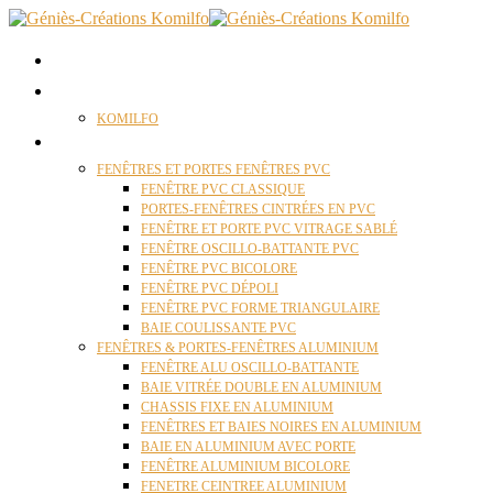
ACCUEIL
QUI SOMMES NOUS ?
KOMILFO
FENÊTRES
FENÊTRES ET PORTES FENÊTRES PVC
FENÊTRE PVC CLASSIQUE
PORTES-FENÊTRES CINTRÉES EN PVC
FENÊTRE ET PORTE PVC VITRAGE SABLÉ
FENÊTRE OSCILLO-BATTANTE PVC
FENÊTRE PVC BICOLORE
FENÊTRE PVC DÉPOLI
FENÊTRE PVC FORME TRIANGULAIRE
BAIE COULISSANTE PVC
FENÊTRES & PORTES-FENÊTRES ALUMINIUM
FENÊTRE ALU OSCILLO-BATTANTE
BAIE VITRÉE DOUBLE EN ALUMINIUM
CHASSIS FIXE EN ALUMINIUM
FENÊTRES ET BAIES NOIRES EN ALUMINIUM
BAIE EN ALUMINIUM AVEC PORTE
FENÊTRE ALUMINIUM BICOLORE
FENETRE CEINTREE ALUMINIUM