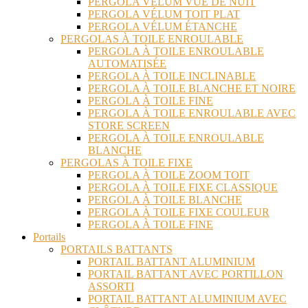
PERGOLA VÉLUM VUE DE NUIT
PERGOLA VÉLUM TOIT PLAT
PERGOLA VÉLUM ÉTANCHE
PERGOLAS À TOILE ENROULABLE
PERGOLA À TOILE ENROULABLE
AUTOMATISÉE
PERGOLA À TOILE INCLINABLE
PERGOLA À TOILE BLANCHE ET NOIRE
PERGOLA À TOILE FINE
PERGOLA À TOILE ENROULABLE AVEC
STORE SCREEN
PERGOLA À TOILE ENROULABLE
BLANCHE
PERGOLAS À TOILE FIXE
PERGOLA À TOILE ZOOM TOIT
PERGOLA À TOILE FIXE CLASSIQUE
PERGOLA À TOILE BLANCHE
PERGOLA À TOILE FIXE COULEUR
PERGOLA À TOILE FINE
Portails
PORTAILS BATTANTS
PORTAIL BATTANT ALUMINIUM
PORTAIL BATTANT AVEC PORTILLON
ASSORTI
PORTAIL BATTANT ALUMINIUM AVEC