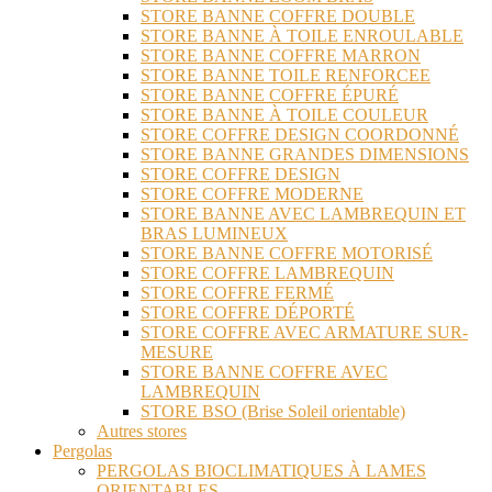
STORE BANNE COFFRE DOUBLE
STORE BANNE À TOILE ENROULABLE
STORE BANNE COFFRE MARRON
STORE BANNE TOILE RENFORCEE
STORE BANNE COFFRE ÉPURÉ
STORE BANNE À TOILE COULEUR
STORE COFFRE DESIGN COORDONNÉ
STORE BANNE GRANDES DIMENSIONS
STORE COFFRE DESIGN
STORE COFFRE MODERNE
STORE BANNE AVEC LAMBREQUIN ET
BRAS LUMINEUX
STORE BANNE COFFRE MOTORISÉ
STORE COFFRE LAMBREQUIN
STORE COFFRE FERMÉ
STORE COFFRE DÉPORTÉ
STORE COFFRE AVEC ARMATURE SUR-
MESURE
STORE BANNE COFFRE AVEC
LAMBREQUIN
STORE BSO (Brise Soleil orientable)
Autres stores
Pergolas
PERGOLAS BIOCLIMATIQUES À LAMES
ORIENTABLES