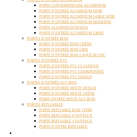
PORTES D’ENTRÉE ALUMINIUM
PORTE CONTEMPORAINE ALUMINIUM
PORTE D’ENTRÉE ALUMINIUM NOIR
PORTE D’ENTRÉE ALUMINIUM SABLE NOIR
PORTE D’ENTRÉE ALUMINIUM MODERNE
PORTE ALUMINIUM DESIGN
PORTE D’ENTRÉE ALUMINIUM GRISE
PORTES D’ENTRÉE BOIS
PORTE D’ENTRÉE BOIS CHÊNE
PORTE D’ENTRÉE BOIS GRIS
PORTE D’ENTRÉE BOIS LAQUÉ BLANC
PORTES D’ENTRÉE PVC
PORTE D’ENTRÉE PVC CLASSIQUE
PORTE D’ENTRÉE PVC COORDONNÉE
PORTE D’ENTRÉE PVC DESIGN
PORTES D’ENTRÉE ALU BOIS
PORTE D’ENTRÉE MIXTE DESIGN
PORTE D’ENTRÉE MIXTE CHÊNE
PORTE ENTRÉE MIXTE ALU BOIS
PORTES REPLIABLES
PORTE REPLIABLE BAIE VITRÉ
PORTE REPLIABLE 4 VANTAUX
PORTE REPLIABLE 3 VANTAUX
PORTE D’ENTRE REPLIABLE
STORES