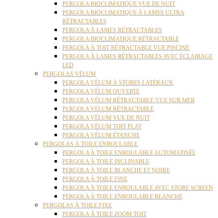
PERGOLA BIOCLIMATIQUE VUE DE NUIT
PERGOLA BIOCLIMATIQUE À LAMES ULTRA
RÉTRACTABLES
PERGOLA À LAMES RÉTRACTABLES
PERGOLA BIOCLIMATIQUE RÉTRACTABLE
PERGOLA À TOIT RÉTRACTABLE VUE PISCINE
PERGOLA À LAMES RÉTRACTABLES AVEC ÉCLAIRAGE
LED
PERGOLAS VÉLUM
PERGOLA VÉLUM À STORES LATÉRAUX
PERGOLA VÉLUM OUVERTE
PERGOLA VÉLUM RÉTRACTABLE VUE SUR MER
PERGOLA VÉLUM RÉTRACTABLE
PERGOLA VÉLUM VUE DE NUIT
PERGOLA VÉLUM TOIT PLAT
PERGOLA VÉLUM ÉTANCHE
PERGOLAS À TOILE ENROULABLE
PERGOLA À TOILE ENROULABLE AUTOMATISÉE
PERGOLA À TOILE INCLINABLE
PERGOLA À TOILE BLANCHE ET NOIRE
PERGOLA À TOILE FINE
PERGOLA À TOILE ENROULABLE AVEC STORE SCREEN
PERGOLA À TOILE ENROULABLE BLANCHE
PERGOLAS À TOILE FIXE
PERGOLA À TOILE ZOOM TOIT