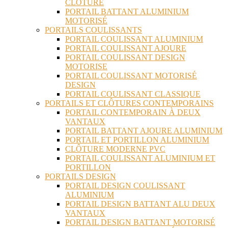
CLÔTURE
PORTAIL BATTANT ALUMINIUM
MOTORISÉ
PORTAILS COULISSANTS
PORTAIL COULISSANT ALUMINIUM
PORTAIL COULISSANT AJOURE
PORTAIL COULISSANT DESIGN
MOTORISE
PORTAIL COULISSANT MOTORISÉ
DESIGN
PORTAIL COULISSANT CLASSIQUE
PORTAILS ET CLÔTURES CONTEMPORAINS
PORTAIL CONTEMPORAIN À DEUX
VANTAUX
PORTAIL BATTANT AJOURE ALUMINIUM
PORTAIL ET PORTILLON ALUMINIUM
CLÔTURE MODERNE PVC
PORTAIL COULISSANT ALUMINIUM ET
PORTILLON
PORTAILS DESIGN
PORTAIL DESIGN COULISSANT
ALUMINIUM
PORTAIL DESIGN BATTANT ALU DEUX
VANTAUX
PORTAIL DESIGN BATTANT MOTORISÉ