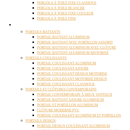
PERGOLA À TOILE FIXE CLASSIQUE
PERGOLA À TOILE BLANCHE
PERGOLA À TOILE FIXE COULEUR
PERGOLA À TOILE FINE
PORTAILS
PORTAILS BATTANTS
PORTAIL BATTANT ALUMINIUM
PORTAIL BATTANT AVEC PORTILLON ASSORTI
PORTAIL BATTANT ALUMINIUM AVEC CLÔTURE
PORTAIL BATTANT ALUMINIUM MOTORISÉ
PORTAILS COULISSANTS
PORTAIL COULISSANT ALUMINIUM
PORTAIL COULISSANT AJOURE
PORTAIL COULISSANT DESIGN MOTORISE
PORTAIL COULISSANT MOTORISÉ DESIGN
PORTAIL COULISSANT CLASSIQUE
PORTAILS ET CLÔTURES CONTEMPORAINS
PORTAIL CONTEMPORAIN À DEUX VANTAUX
PORTAIL BATTANT AJOURE ALUMINIUM
PORTAIL ET PORTILLON ALUMINIUM
CLÔTURE MODERNE PVC
PORTAIL COULISSANT ALUMINIUM ET PORTILLON
PORTAILS DESIGN
PORTAIL DESIGN COULISSANT ALUMINIUM