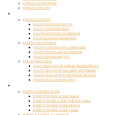
VITRAGE ACOUSTIQUE
VITRAGE ISOLANT
VOLETS
VOLETS BATTANTS
VOLETS BATTANTS EN PVC
VOLETS BATTANTS BOIS
VOLETS BATTANTS ALUMINIUM
VOLET BATTANT PERSIENNES
VOLETS COULISSANTS
VOLETS COULISSANTS LAMES BOIS
VOLET COULISSANT ALUMINIUM
VOLET COULISSANT PVC
VOLETS ROULANTS
VOLET ROULANT DE FORME TRAPÉZOÏDALE
VOLETS ROULANTS SOLAIRES MOTORISÉS
VOLETS ROULANTS ET BATTANTS BLANCS
VOLETS ROULANTS BLANCS
PORTES
PORTES D’ENTRÉE ACIER
PORTE D’ENTREE ACIER LARGE
PORTE D’ENTRE ACIER VITRAGE SABLE
PORTE D’ENTREE ACIER DESIGN
PORTE D’ENTREE ACIER VERRE