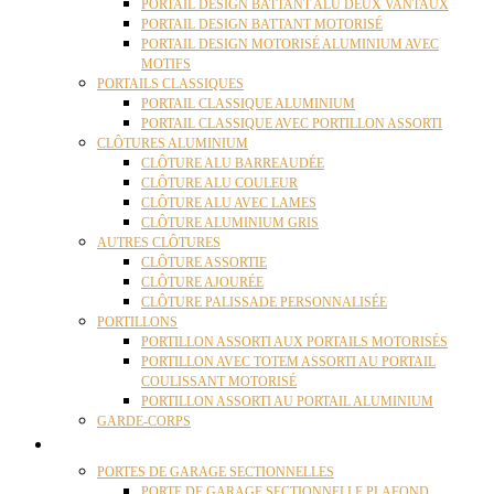
PORTAIL DESIGN BATTANT ALU DEUX VANTAUX
PORTAIL DESIGN BATTANT MOTORISÉ
PORTAIL DESIGN MOTORISÉ ALUMINIUM AVEC
MOTIFS
PORTAILS CLASSIQUES
PORTAIL CLASSIQUE ALUMINIUM
PORTAIL CLASSIQUE AVEC PORTILLON ASSORTI
CLÔTURES ALUMINIUM
CLÔTURE ALU BARREAUDÉE
CLÔTURE ALU COULEUR
CLÔTURE ALU AVEC LAMES
CLÔTURE ALUMINIUM GRIS
AUTRES CLÔTURES
CLÔTURE ASSORTIE
CLÔTURE AJOURÉE
CLÔTURE PALISSADE PERSONNALISÉE
PORTILLONS
PORTILLON ASSORTI AUX PORTAILS MOTORISÉS
PORTILLON AVEC TOTEM ASSORTI AU PORTAIL
COULISSANT MOTORISÉ
PORTILLON ASSORTI AU PORTAIL ALUMINIUM
GARDE-CORPS
PORTES GARAGE
PORTES DE GARAGE SECTIONNELLES
PORTE DE GARAGE SECTIONNELLE PLAFOND