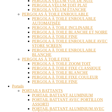
PERGOLA VÉLUM VUE DE NUIT
PERGOLA VÉLUM TOIT PLAT
PERGOLA VÉLUM ÉTANCHE
PERGOLAS À TOILE ENROULABLE
PERGOLA À TOILE ENROULABLE
AUTOMATISÉE
PERGOLA À TOILE INCLINABLE
PERGOLA À TOILE BLANCHE ET NOIRE
PERGOLA À TOILE FINE
PERGOLA À TOILE ENROULABLE AVEC
STORE SCREEN
PERGOLA À TOILE ENROULABLE
BLANCHE
PERGOLAS À TOILE FIXE
PERGOLA À TOILE ZOOM TOIT
PERGOLA À TOILE FIXE CLASSIQUE
PERGOLA À TOILE BLANCHE
PERGOLA À TOILE FIXE COULEUR
PERGOLA À TOILE FINE
Portails
PORTAILS BATTANTS
PORTAIL BATTANT ALUMINIUM
PORTAIL BATTANT AVEC PORTILLON
ASSORTI
PORTAIL BATTANT ALUMINIUM AVEC