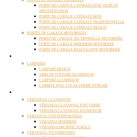
PORTES DE GARAGE LATÉRALES
PORTE DE GARAGE LATÉRALE AVEC HUBLOT
IMITATION INOX
PORTE DE GARAGE LATÉRALE BOIS
PORTE DE GARAGE LATÉRALE TRADITIONNELLE
PORTE DE GARAGE LATÉRALE DESIGN
PORTES DE GARAGE MOTORISÉES
PORTE DE GARAGE SECTIONNELLE MOTORISÉE
PORTE DE GARAGE MODERNE MOTORISÉE
PORTE DE GARAGE BASCULANTE MOTORISÉE
CARPORTS
CARPORTS
CARPORT DESIGN
ABRI DE VOITURE ALUMINIUM
CARPORT ALUMINIUM
CARBOX AVEC LOCAL FERMÉ INTÉGRÉ
VÉRANDAS
VÉRANDAS CLASSIQUES
VÉRANDA CLASSIQUE TOIT VERRE
VÉRANDA CLASSIQUE ALUMINIUM
VÉRANDAS CONTEMPORAINES
VÉRANDA MODERNE
VÉRANDA ARCHITECTURALE
VÉRANDAS VICTORIENNES