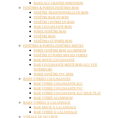
BAIES ALU GRANDE DIMENSION
FENÊTRES & PORTES-FENÊTRES BOIS
FENÊTRE TRADITIONNELLE EN BOIS
FENÊTRE BAIE EN BOIS
FENÊTRE CINTRÉE EN BOIS
BAIE COULISSANTE BOIS
PORTE-FENÊTRE BOIS
FENÊTRE BOIS
FENÊTRES ET PORTE BOIS
FENÊTRES & PORTES-FENÊTRES MIXTES
PORTE-FENÊTRE BOIS ALUMINIUM
FENÊTRE ET PORTE MIXTES VERTES
BAIE MIXTE COULISSANTE
BAIE COULISSANTE MIXTE BOIS ALU VUE
INTÉRIEURE
PORTE-FENÊTRE PVC BOIS
BAIES VITRÉES COULISSANTES
BAIE VITRÉE COULISSANTE ALU
BAIE VITRÉE COULISSANTE PVC
BAIE VITRÉE COULISSANTE ALU SEUIL PLAT
BAIE VITRÉE ALUMINIUM
BAIES VITRÉES À GALANDAGE
BAIE MIXTE À GALANDAGE
BAIE VITRÉE À GALANDAGE
VITRAGE DE SECURITE