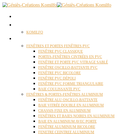
ACCUEIL
QUI SOMMES NOUS ?
KOMILFO
FENÊTRES
FENÊTRES ET PORTES FENÊTRES PVC
FENÊTRE PVC CLASSIQUE
PORTES-FENÊTRES CINTRÉES EN PVC
FENÊTRE ET PORTE PVC VITRAGE SABLÉ
FENÊTRE OSCILLO-BATTANTE PVC
FENÊTRE PVC BICOLORE
FENÊTRE PVC DÉPOLI
FENÊTRE PVC FORME TRIANGULAIRE
BAIE COULISSANTE PVC
FENÊTRES & PORTES-FENÊTRES ALUMINIUM
FENÊTRE ALU OSCILLO-BATTANTE
BAIE VITRÉE DOUBLE EN ALUMINIUM
CHASSIS FIXE EN ALUMINIUM
FENÊTRES ET BAIES NOIRES EN ALUMINIUM
BAIE EN ALUMINIUM AVEC PORTE
FENÊTRE ALUMINIUM BICOLORE
FENETRE CEINTREE ALUMINIUM