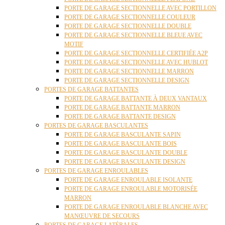
PORTE DE GARAGE SECTIONNELLE AVEC PORTILLON
PORTE DE GARAGE SECTIONNELLE COULEUR
PORTE DE GARAGE SECTIONNELLE DOUBLE
PORTE DE GARAGE SECTIONNELLE BLEUE AVEC
MOTIF
PORTE DE GARAGE SECTIONNELLE CERTIFIÉE A2P
PORTE DE GARAGE SECTIONNELLE AVEC HUBLOT
PORTE DE GARAGE SECTIONNELLE MARRON
PORTE DE GARAGE SECTIONNELLE DESIGN
PORTES DE GARAGE BATTANTES
PORTE DE GARAGE BATTANTE À DEUX VANTAUX
PORTE DE GARAGE BATTANTE MARRON
PORTE DE GARAGE BATTANTE DESIGN
PORTES DE GARAGE BASCULANTES
PORTE DE GARAGE BASCULANTE SAPIN
PORTE DE GARAGE BASCULANTE BOIS
PORTE DE GARAGE BASCULANTE DOUBLE
PORTE DE GARAGE BASCULANTE DESIGN
PORTES DE GARAGE ENROULABLES
PORTE DE GARAGE ENROULABLE ISOLANTE
PORTE DE GARAGE ENROULABLE MOTORISÉE
MARRON
PORTE DE GARAGE ENROULABLE BLANCHE AVEC
MANŒUVRE DE SECOURS