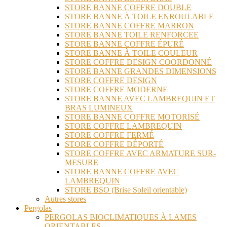
STORE BANNE COFFRE DOUBLE
STORE BANNE À TOILE ENROULABLE
STORE BANNE COFFRE MARRON
STORE BANNE TOILE RENFORCEE
STORE BANNE COFFRE ÉPURÉ
STORE BANNE À TOILE COULEUR
STORE COFFRE DESIGN COORDONNÉ
STORE BANNE GRANDES DIMENSIONS
STORE COFFRE DESIGN
STORE COFFRE MODERNE
STORE BANNE AVEC LAMBREQUIN ET
BRAS LUMINEUX
STORE BANNE COFFRE MOTORISÉ
STORE COFFRE LAMBREQUIN
STORE COFFRE FERMÉ
STORE COFFRE DÉPORTÉ
STORE COFFRE AVEC ARMATURE SUR-
MESURE
STORE BANNE COFFRE AVEC
LAMBREQUIN
STORE BSO (Brise Soleil orientable)
Autres stores
Pergolas
PERGOLAS BIOCLIMATIQUES À LAMES
ORIENTABLES