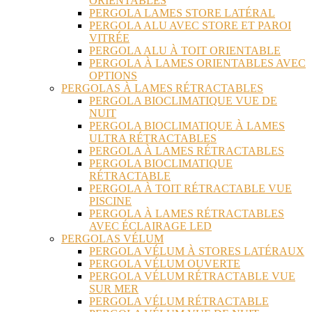
ORIENTABLES
PERGOLA LAMES STORE LATÉRAL
PERGOLA ALU AVEC STORE ET PAROI
VITRÉE
PERGOLA ALU À TOIT ORIENTABLE
PERGOLA À LAMES ORIENTABLES AVEC
OPTIONS
PERGOLAS À LAMES RÉTRACTABLES
PERGOLA BIOCLIMATIQUE VUE DE
NUIT
PERGOLA BIOCLIMATIQUE À LAMES
ULTRA RÉTRACTABLES
PERGOLA À LAMES RÉTRACTABLES
PERGOLA BIOCLIMATIQUE
RÉTRACTABLE
PERGOLA À TOIT RÉTRACTABLE VUE
PISCINE
PERGOLA À LAMES RÉTRACTABLES
AVEC ÉCLAIRAGE LED
PERGOLAS VÉLUM
PERGOLA VÉLUM À STORES LATÉRAUX
PERGOLA VÉLUM OUVERTE
PERGOLA VÉLUM RÉTRACTABLE VUE
SUR MER
PERGOLA VÉLUM RÉTRACTABLE