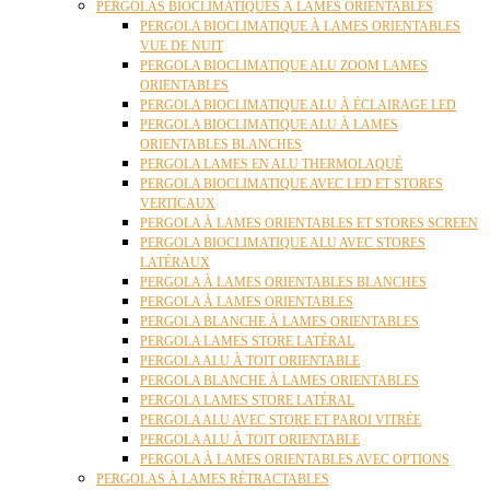
PERGOLAS BIOCLIMATIQUES À LAMES ORIENTABLES
PERGOLA BIOCLIMATIQUE À LAMES ORIENTABLES
VUE DE NUIT
PERGOLA BIOCLIMATIQUE ALU ZOOM LAMES
ORIENTABLES
PERGOLA BIOCLIMATIQUE ALU À ÉCLAIRAGE LED
PERGOLA BIOCLIMATIQUE ALU À LAMES
ORIENTABLES BLANCHES
PERGOLA LAMES EN ALU THERMOLAQUÉ
PERGOLA BIOCLIMATIQUE AVEC LED ET STORES
VERTICAUX
PERGOLA À LAMES ORIENTABLES ET STORES SCREEN
PERGOLA BIOCLIMATIQUE ALU AVEC STORES
LATÉRAUX
PERGOLA À LAMES ORIENTABLES BLANCHES
PERGOLA À LAMES ORIENTABLES
PERGOLA BLANCHE À LAMES ORIENTABLES
PERGOLA LAMES STORE LATÉRAL
PERGOLA ALU À TOIT ORIENTABLE
PERGOLA BLANCHE À LAMES ORIENTABLES
PERGOLA LAMES STORE LATÉRAL
PERGOLA ALU AVEC STORE ET PAROI VITRÉE
PERGOLA ALU À TOIT ORIENTABLE
PERGOLA À LAMES ORIENTABLES AVEC OPTIONS
PERGOLAS À LAMES RÉTRACTABLES