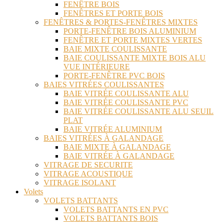
FENÊTRE BOIS
FENÊTRES ET PORTE BOIS
FENÊTRES & PORTES-FENÊTRES MIXTES
PORTE-FENÊTRE BOIS ALUMINIUM
FENÊTRE ET PORTE MIXTES VERTES
BAIE MIXTE COULISSANTE
BAIE COULISSANTE MIXTE BOIS ALU
VUE INTÉRIEURE
PORTE-FENÊTRE PVC BOIS
BAIES VITRÉES COULISSANTES
BAIE VITRÉE COULISSANTE ALU
BAIE VITRÉE COULISSANTE PVC
BAIE VITRÉE COULISSANTE ALU SEUIL
PLAT
BAIE VITRÉE ALUMINIUM
BAIES VITRÉES À GALANDAGE
BAIE MIXTE À GALANDAGE
BAIE VITRÉE À GALANDAGE
VITRAGE DE SECURITE
VITRAGE ACOUSTIQUE
VITRAGE ISOLANT
Volets
VOLETS BATTANTS
VOLETS BATTANTS EN PVC
VOLETS BATTANTS BOIS