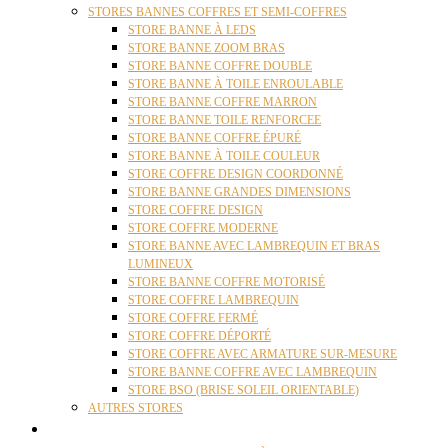
STORES BANNES COFFRES ET SEMI-COFFRES
STORE BANNE À LEDS
STORE BANNE ZOOM BRAS
STORE BANNE COFFRE DOUBLE
STORE BANNE À TOILE ENROULABLE
STORE BANNE COFFRE MARRON
STORE BANNE TOILE RENFORCEE
STORE BANNE COFFRE ÉPURÉ
STORE BANNE À TOILE COULEUR
STORE COFFRE DESIGN COORDONNÉ
STORE BANNE GRANDES DIMENSIONS
STORE COFFRE DESIGN
STORE COFFRE MODERNE
STORE BANNE AVEC LAMBREQUIN ET BRAS
LUMINEUX
STORE BANNE COFFRE MOTORISÉ
STORE COFFRE LAMBREQUIN
STORE COFFRE FERMÉ
STORE COFFRE DÉPORTÉ
STORE COFFRE AVEC ARMATURE SUR-MESURE
STORE BANNE COFFRE AVEC LAMBREQUIN
STORE BSO (BRISE SOLEIL ORIENTABLE)
AUTRES STORES
PERGOLAS