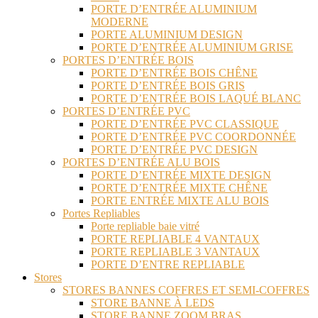
PORTE D’ENTRÉE ALUMINIUM
MODERNE
PORTE ALUMINIUM DESIGN
PORTE D’ENTRÉE ALUMINIUM GRISE
PORTES D’ENTRÉE BOIS
PORTE D’ENTRÉE BOIS CHÊNE
PORTE D’ENTRÉE BOIS GRIS
PORTE D’ENTRÉE BOIS LAQUÉ BLANC
PORTES D’ENTRÉE PVC
PORTE D’ENTRÉE PVC CLASSIQUE
PORTE D’ENTRÉE PVC COORDONNÉE
PORTE D’ENTRÉE PVC DESIGN
PORTES D’ENTRÉE ALU BOIS
PORTE D’ENTRÉE MIXTE DESIGN
PORTE D’ENTRÉE MIXTE CHÊNE
PORTE ENTRÉE MIXTE ALU BOIS
Portes Repliables
Porte repliable baie vitré
PORTE REPLIABLE 4 VANTAUX
PORTE REPLIABLE 3 VANTAUX
PORTE D’ENTRE REPLIABLE
Stores
STORES BANNES COFFRES ET SEMI-COFFRES
STORE BANNE À LEDS
STORE BANNE ZOOM BRAS