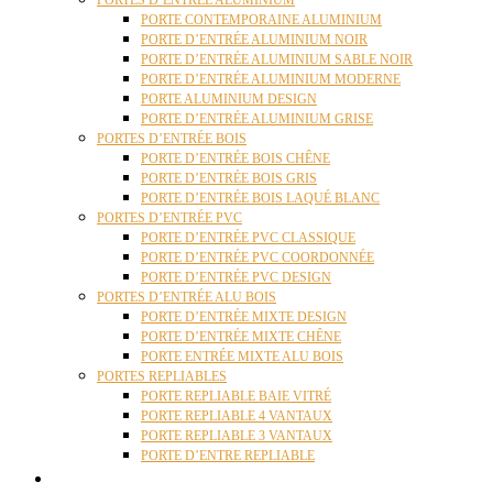
PORTES D’ENTRÉE ALUMINIUM
PORTE CONTEMPORAINE ALUMINIUM
PORTE D’ENTRÉE ALUMINIUM NOIR
PORTE D’ENTRÉE ALUMINIUM SABLE NOIR
PORTE D’ENTRÉE ALUMINIUM MODERNE
PORTE ALUMINIUM DESIGN
PORTE D’ENTRÉE ALUMINIUM GRISE
PORTES D’ENTRÉE BOIS
PORTE D’ENTRÉE BOIS CHÊNE
PORTE D’ENTRÉE BOIS GRIS
PORTE D’ENTRÉE BOIS LAQUÉ BLANC
PORTES D’ENTRÉE PVC
PORTE D’ENTRÉE PVC CLASSIQUE
PORTE D’ENTRÉE PVC COORDONNÉE
PORTE D’ENTRÉE PVC DESIGN
PORTES D’ENTRÉE ALU BOIS
PORTE D’ENTRÉE MIXTE DESIGN
PORTE D’ENTRÉE MIXTE CHÊNE
PORTE ENTRÉE MIXTE ALU BOIS
PORTES REPLIABLES
PORTE REPLIABLE BAIE VITRÉ
PORTE REPLIABLE 4 VANTAUX
PORTE REPLIABLE 3 VANTAUX
PORTE D’ENTRE REPLIABLE
STORES