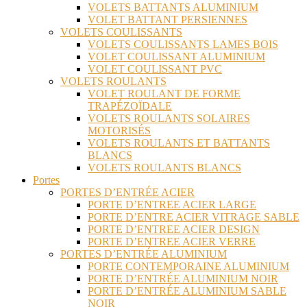
VOLETS BATTANTS ALUMINIUM
VOLET BATTANT PERSIENNES
VOLETS COULISSANTS
VOLETS COULISSANTS LAMES BOIS
VOLET COULISSANT ALUMINIUM
VOLET COULISSANT PVC
VOLETS ROULANTS
VOLET ROULANT DE FORME
TRAPÉZOÏDALE
VOLETS ROULANTS SOLAIRES
MOTORISÉS
VOLETS ROULANTS ET BATTANTS
BLANCS
VOLETS ROULANTS BLANCS
Portes
PORTES D’ENTRÉE ACIER
PORTE D’ENTREE ACIER LARGE
PORTE D’ENTRE ACIER VITRAGE SABLE
PORTE D’ENTREE ACIER DESIGN
PORTE D’ENTREE ACIER VERRE
PORTES D’ENTRÉE ALUMINIUM
PORTE CONTEMPORAINE ALUMINIUM
PORTE D’ENTRÉE ALUMINIUM NOIR
PORTE D’ENTRÉE ALUMINIUM SABLE
NOIR