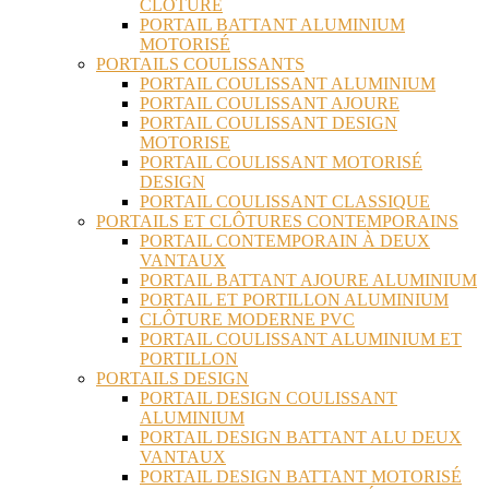
CLÔTURE
PORTAIL BATTANT ALUMINIUM
MOTORISÉ
PORTAILS COULISSANTS
PORTAIL COULISSANT ALUMINIUM
PORTAIL COULISSANT AJOURE
PORTAIL COULISSANT DESIGN
MOTORISE
PORTAIL COULISSANT MOTORISÉ
DESIGN
PORTAIL COULISSANT CLASSIQUE
PORTAILS ET CLÔTURES CONTEMPORAINS
PORTAIL CONTEMPORAIN À DEUX
VANTAUX
PORTAIL BATTANT AJOURE ALUMINIUM
PORTAIL ET PORTILLON ALUMINIUM
CLÔTURE MODERNE PVC
PORTAIL COULISSANT ALUMINIUM ET
PORTILLON
PORTAILS DESIGN
PORTAIL DESIGN COULISSANT
ALUMINIUM
PORTAIL DESIGN BATTANT ALU DEUX
VANTAUX
PORTAIL DESIGN BATTANT MOTORISÉ