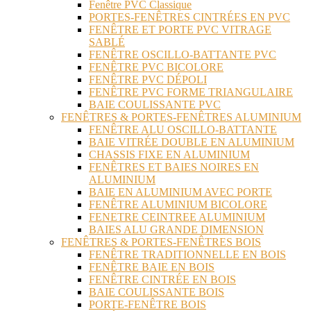
Fenêtre PVC Classique
PORTES-FENÊTRES CINTRÉES EN PVC
FENÊTRE ET PORTE PVC VITRAGE
SABLÉ
FENÊTRE OSCILLO-BATTANTE PVC
FENÊTRE PVC BICOLORE
FENÊTRE PVC DÉPOLI
FENÊTRE PVC FORME TRIANGULAIRE
BAIE COULISSANTE PVC
FENÊTRES & PORTES-FENÊTRES ALUMINIUM
FENÊTRE ALU OSCILLO-BATTANTE
BAIE VITRÉE DOUBLE EN ALUMINIUM
CHASSIS FIXE EN ALUMINIUM
FENÊTRES ET BAIES NOIRES EN
ALUMINIUM
BAIE EN ALUMINIUM AVEC PORTE
FENÊTRE ALUMINIUM BICOLORE
FENETRE CEINTREE ALUMINIUM
BAIES ALU GRANDE DIMENSION
FENÊTRES & PORTES-FENÊTRES BOIS
FENÊTRE TRADITIONNELLE EN BOIS
FENÊTRE BAIE EN BOIS
FENÊTRE CINTRÉE EN BOIS
BAIE COULISSANTE BOIS
PORTE-FENÊTRE BOIS