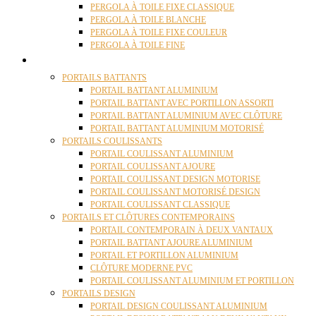
PERGOLA À TOILE FIXE CLASSIQUE
PERGOLA À TOILE BLANCHE
PERGOLA À TOILE FIXE COULEUR
PERGOLA À TOILE FINE
PORTAILS
PORTAILS BATTANTS
PORTAIL BATTANT ALUMINIUM
PORTAIL BATTANT AVEC PORTILLON ASSORTI
PORTAIL BATTANT ALUMINIUM AVEC CLÔTURE
PORTAIL BATTANT ALUMINIUM MOTORISÉ
PORTAILS COULISSANTS
PORTAIL COULISSANT ALUMINIUM
PORTAIL COULISSANT AJOURE
PORTAIL COULISSANT DESIGN MOTORISE
PORTAIL COULISSANT MOTORISÉ DESIGN
PORTAIL COULISSANT CLASSIQUE
PORTAILS ET CLÔTURES CONTEMPORAINS
PORTAIL CONTEMPORAIN À DEUX VANTAUX
PORTAIL BATTANT AJOURE ALUMINIUM
PORTAIL ET PORTILLON ALUMINIUM
CLÔTURE MODERNE PVC
PORTAIL COULISSANT ALUMINIUM ET PORTILLON
PORTAILS DESIGN
PORTAIL DESIGN COULISSANT ALUMINIUM