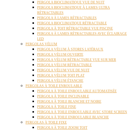
PERGOLA BIOCLIMATIQUE VUE DE NUIT
PERGOLA BIOCLIMATIQUE À LAMES ULTRA
RÉTRACTABLES
PERGOLA À LAMES RÉTRACTABLES
PERGOLA BIOCLIMATIQUE RÉTRACTABLE
PERGOLA À TOIT RÉTRACTABLE VUE PISCINE
PERGOLA À LAMES RÉTRACTABLES AVEC ÉCLAIRAGE
LED
PERGOLAS VÉLUM
PERGOLA VÉLUM À STORES LATÉRAUX
PERGOLA VÉLUM OUVERTE
PERGOLA VÉLUM RÉTRACTABLE VUE SUR MER
PERGOLA VÉLUM RÉTRACTABLE
PERGOLA VÉLUM VUE DE NUIT
PERGOLA VÉLUM TOIT PLAT
PERGOLA VÉLUM ÉTANCHE
PERGOLAS À TOILE ENROULABLE
PERGOLA À TOILE ENROULABLE AUTOMATISÉE
PERGOLA À TOILE INCLINABLE
PERGOLA À TOILE BLANCHE ET NOIRE
PERGOLA À TOILE FINE
PERGOLA À TOILE ENROULABLE AVEC STORE SCREEN
PERGOLA À TOILE ENROULABLE BLANCHE
PERGOLAS À TOILE FIXE
PERGOLA À TOILE ZOOM TOIT