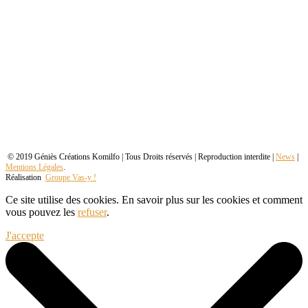
© 2019 Géniès Créations Komilfo | Tous Droits réservés | Reproduction interdite |
News
|
Mentions Légales
.
Réalisation
Groupe Vas-y !
Ce site utilise des cookies. En savoir plus sur les cookies et comment
vous pouvez les
refuser
.
J'accepte