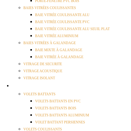
PORTE-FENÊTRE PVC BOIS
BAIES VITRÉES COULISSANTES
BAIE VITRÉE COULISSANTE ALU
BAIE VITRÉE COULISSANTE PVC
BAIE VITRÉE COULISSANTE ALU SEUIL PLAT
BAIE VITRÉE ALUMINIUM
BAIES VITRÉES À GALANDAGE
BAIE MIXTE À GALANDAGE
BAIE VITRÉE À GALANDAGE
VITRAGE DE SECURITE
VITRAGE ACOUSTIQUE
VITRAGE ISOLANT
VOLETS
VOLETS BATTANTS
VOLETS BATTANTS EN PVC
VOLETS BATTANTS BOIS
VOLETS BATTANTS ALUMINIUM
VOLET BATTANT PERSIENNES
VOLETS COULISSANTS