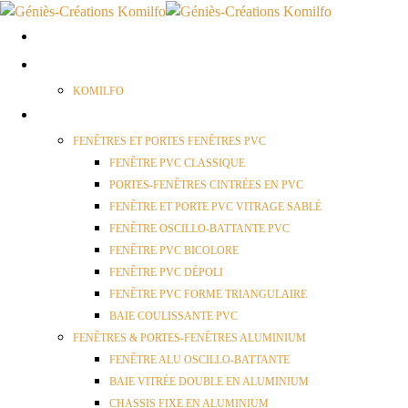
ACCUEIL
QUI SOMMES NOUS ?
KOMILFO
FENÊTRES
FENÊTRES ET PORTES FENÊTRES PVC
FENÊTRE PVC CLASSIQUE
PORTES-FENÊTRES CINTRÉES EN PVC
FENÊTRE ET PORTE PVC VITRAGE SABLÉ
FENÊTRE OSCILLO-BATTANTE PVC
FENÊTRE PVC BICOLORE
FENÊTRE PVC DÉPOLI
FENÊTRE PVC FORME TRIANGULAIRE
BAIE COULISSANTE PVC
FENÊTRES & PORTES-FENÊTRES ALUMINIUM
FENÊTRE ALU OSCILLO-BATTANTE
BAIE VITRÉE DOUBLE EN ALUMINIUM
CHASSIS FIXE EN ALUMINIUM