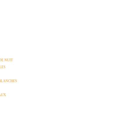
DE NUIT
LES
 BLANCHES
CAUX