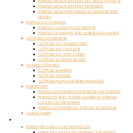
PORTAIL DESIGN BATTANT ALU DEUX VANTAUX
PORTAIL DESIGN BATTANT MOTORISÉ
PORTAIL DESIGN MOTORISÉ ALUMINIUM AVEC
MOTIFS
PORTAILS CLASSIQUES
PORTAIL CLASSIQUE ALUMINIUM
PORTAIL CLASSIQUE AVEC PORTILLON ASSORTI
CLÔTURES ALUMINIUM
CLÔTURE ALU BARREAUDÉE
CLÔTURE ALU COULEUR
CLÔTURE ALU AVEC LAMES
CLÔTURE ALUMINIUM GRIS
AUTRES CLÔTURES
CLÔTURE ASSORTIE
CLÔTURE AJOURÉE
CLÔTURE PALISSADE PERSONNALISÉE
PORTILLONS
PORTILLON ASSORTI AUX PORTAILS MOTORISÉS
PORTILLON AVEC TOTEM ASSORTI AU PORTAIL
COULISSANT MOTORISÉ
PORTILLON ASSORTI AU PORTAIL ALUMINIUM
GARDE-CORPS
PORTES GARAGE
PORTES DE GARAGE SECTIONNELLES
PORTE DE GARAGE SECTIONNELLE PLAFOND