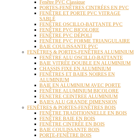
Fenêtre PVC Classique
PORTES-FENÊTRES CINTRÉES EN PVC
FENÊTRE ET PORTE PVC VITRAGE
SABLÉ
FENÊTRE OSCILLO-BATTANTE PVC
FENÊTRE PVC BICOLORE
FENÊTRE PVC DÉPOLI
FENÊTRE PVC FORME TRIANGULAIRE
BAIE COULISSANTE PVC
FENÊTRES & PORTES-FENÊTRES ALUMINIUM
FENÊTRE ALU OSCILLO-BATTANTE
BAIE VITRÉE DOUBLE EN ALUMINIUM
CHASSIS FIXE EN ALUMINIUM
FENÊTRES ET BAIES NOIRES EN
ALUMINIUM
BAIE EN ALUMINIUM AVEC PORTE
FENÊTRE ALUMINIUM BICOLORE
FENETRE CEINTREE ALUMINIUM
BAIES ALU GRANDE DIMENSION
FENÊTRES & PORTES-FENÊTRES BOIS
FENÊTRE TRADITIONNELLE EN BOIS
FENÊTRE BAIE EN BOIS
FENÊTRE CINTRÉE EN BOIS
BAIE COULISSANTE BOIS
PORTE-FENÊTRE BOIS