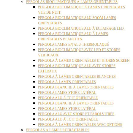
PERGOLAS BIOCLIMATIQUES À LAMES ORIENTABLES
PERGOLA BIOCLIMATIQUE À LAMES ORIENTABLES
VUE DE NUIT
PERGOLA BIOCLIMATIQUE ALU ZOOM LAMES
ORIENTABLES
PERGOLA BIOCLIMATIQUE ALU À ÉCLAIRAGE LED
PERGOLA BIOCLIMATIQUE ALU À LAMES
ORIENTABLES BLANCHES
PERGOLA LAMES EN ALU THERMOLAQUÉ
PERGOLA BIOCLIMATIQUE AVEC LED ET STORES
VERTICAUX
PERGOLA À LAMES ORIENTABLES ET STORES SCREEN
PERGOLA BIOCLIMATIQUE ALU AVEC STORES
LATÉRAUX
PERGOLA À LAMES ORIENTABLES BLANCHES
PERGOLA À LAMES ORIENTABLES
PERGOLA BLANCHE À LAMES ORIENTABLES
PERGOLA LAMES STORE LATÉRAL
PERGOLA ALU À TOIT ORIENTABLE
PERGOLA BLANCHE À LAMES ORIENTABLES
PERGOLA LAMES STORE LATÉRAL
PERGOLA ALU AVEC STORE ET PAROI VITRÉE
PERGOLA ALU À TOIT ORIENTABLE
PERGOLA À LAMES ORIENTABLES AVEC OPTIONS
PERGOLAS À LAMES RÉTRACTABLES