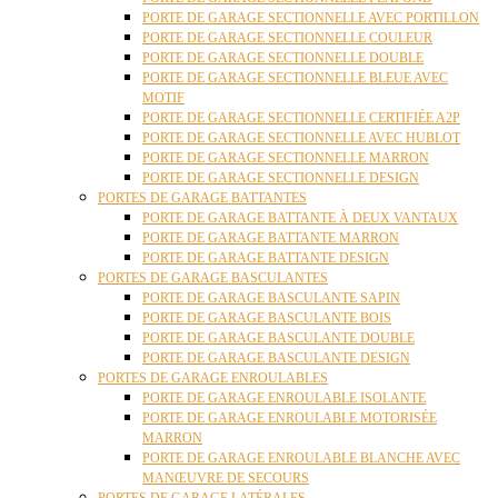
PORTE DE GARAGE SECTIONNELLE AVEC PORTILLON
PORTE DE GARAGE SECTIONNELLE COULEUR
PORTE DE GARAGE SECTIONNELLE DOUBLE
PORTE DE GARAGE SECTIONNELLE BLEUE AVEC
MOTIF
PORTE DE GARAGE SECTIONNELLE CERTIFIÉE A2P
PORTE DE GARAGE SECTIONNELLE AVEC HUBLOT
PORTE DE GARAGE SECTIONNELLE MARRON
PORTE DE GARAGE SECTIONNELLE DESIGN
PORTES DE GARAGE BATTANTES
PORTE DE GARAGE BATTANTE À DEUX VANTAUX
PORTE DE GARAGE BATTANTE MARRON
PORTE DE GARAGE BATTANTE DESIGN
PORTES DE GARAGE BASCULANTES
PORTE DE GARAGE BASCULANTE SAPIN
PORTE DE GARAGE BASCULANTE BOIS
PORTE DE GARAGE BASCULANTE DOUBLE
PORTE DE GARAGE BASCULANTE DESIGN
PORTES DE GARAGE ENROULABLES
PORTE DE GARAGE ENROULABLE ISOLANTE
PORTE DE GARAGE ENROULABLE MOTORISÉE
MARRON
PORTE DE GARAGE ENROULABLE BLANCHE AVEC
MANŒUVRE DE SECOURS