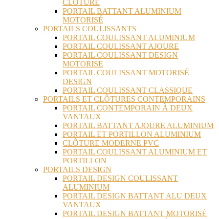
CLÔTURE
PORTAIL BATTANT ALUMINIUM
MOTORISÉ
PORTAILS COULISSANTS
PORTAIL COULISSANT ALUMINIUM
PORTAIL COULISSANT AJOURE
PORTAIL COULISSANT DESIGN
MOTORISE
PORTAIL COULISSANT MOTORISÉ
DESIGN
PORTAIL COULISSANT CLASSIQUE
PORTAILS ET CLÔTURES CONTEMPORAINS
PORTAIL CONTEMPORAIN À DEUX
VANTAUX
PORTAIL BATTANT AJOURE ALUMINIUM
PORTAIL ET PORTILLON ALUMINIUM
CLÔTURE MODERNE PVC
PORTAIL COULISSANT ALUMINIUM ET
PORTILLON
PORTAILS DESIGN
PORTAIL DESIGN COULISSANT
ALUMINIUM
PORTAIL DESIGN BATTANT ALU DEUX
VANTAUX
PORTAIL DESIGN BATTANT MOTORISÉ