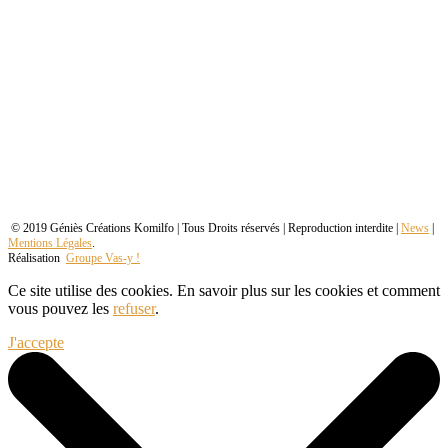
© 2019 Géniès Créations Komilfo | Tous Droits réservés | Reproduction interdite |
News
|
Mentions Légales
.
Réalisation
Groupe Vas-y !
Ce site utilise des cookies. En savoir plus sur les cookies et comment
vous pouvez les
refuser
.
J'accepte