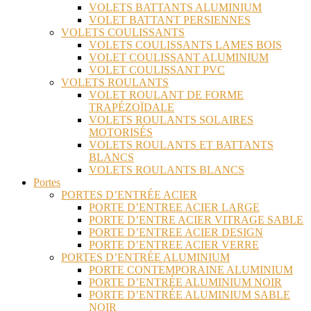
VOLETS BATTANTS ALUMINIUM
VOLET BATTANT PERSIENNES
VOLETS COULISSANTS
VOLETS COULISSANTS LAMES BOIS
VOLET COULISSANT ALUMINIUM
VOLET COULISSANT PVC
VOLETS ROULANTS
VOLET ROULANT DE FORME
TRAPÉZOÏDALE
VOLETS ROULANTS SOLAIRES
MOTORISÉS
VOLETS ROULANTS ET BATTANTS
BLANCS
VOLETS ROULANTS BLANCS
Portes
PORTES D’ENTRÉE ACIER
PORTE D’ENTREE ACIER LARGE
PORTE D’ENTRE ACIER VITRAGE SABLE
PORTE D’ENTREE ACIER DESIGN
PORTE D’ENTREE ACIER VERRE
PORTES D’ENTRÉE ALUMINIUM
PORTE CONTEMPORAINE ALUMINIUM
PORTE D’ENTRÉE ALUMINIUM NOIR
PORTE D’ENTRÉE ALUMINIUM SABLE
NOIR