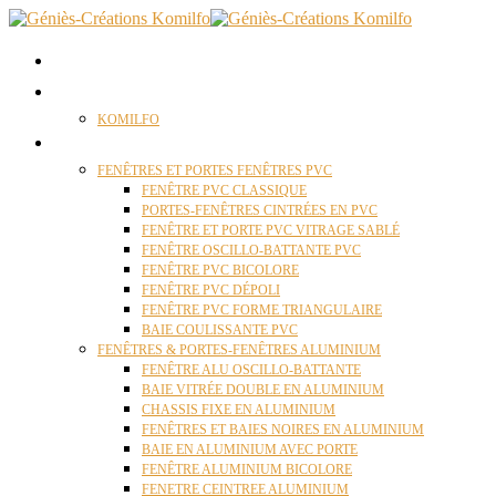
ACCUEIL
QUI SOMMES NOUS ?
KOMILFO
FENÊTRES
FENÊTRES ET PORTES FENÊTRES PVC
FENÊTRE PVC CLASSIQUE
PORTES-FENÊTRES CINTRÉES EN PVC
FENÊTRE ET PORTE PVC VITRAGE SABLÉ
FENÊTRE OSCILLO-BATTANTE PVC
FENÊTRE PVC BICOLORE
FENÊTRE PVC DÉPOLI
FENÊTRE PVC FORME TRIANGULAIRE
BAIE COULISSANTE PVC
FENÊTRES & PORTES-FENÊTRES ALUMINIUM
FENÊTRE ALU OSCILLO-BATTANTE
BAIE VITRÉE DOUBLE EN ALUMINIUM
CHASSIS FIXE EN ALUMINIUM
FENÊTRES ET BAIES NOIRES EN ALUMINIUM
BAIE EN ALUMINIUM AVEC PORTE
FENÊTRE ALUMINIUM BICOLORE
FENETRE CEINTREE ALUMINIUM