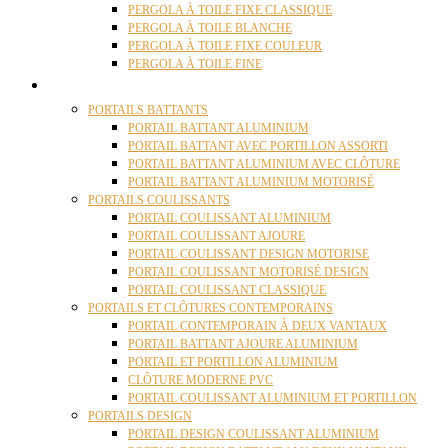
PERGOLA À TOILE FIXE CLASSIQUE
PERGOLA À TOILE BLANCHE
PERGOLA À TOILE FIXE COULEUR
PERGOLA À TOILE FINE
PORTAILS
PORTAILS BATTANTS
PORTAIL BATTANT ALUMINIUM
PORTAIL BATTANT AVEC PORTILLON ASSORTI
PORTAIL BATTANT ALUMINIUM AVEC CLÔTURE
PORTAIL BATTANT ALUMINIUM MOTORISÉ
PORTAILS COULISSANTS
PORTAIL COULISSANT ALUMINIUM
PORTAIL COULISSANT AJOURE
PORTAIL COULISSANT DESIGN MOTORISE
PORTAIL COULISSANT MOTORISÉ DESIGN
PORTAIL COULISSANT CLASSIQUE
PORTAILS ET CLÔTURES CONTEMPORAINS
PORTAIL CONTEMPORAIN À DEUX VANTAUX
PORTAIL BATTANT AJOURE ALUMINIUM
PORTAIL ET PORTILLON ALUMINIUM
CLÔTURE MODERNE PVC
PORTAIL COULISSANT ALUMINIUM ET PORTILLON
PORTAILS DESIGN
PORTAIL DESIGN COULISSANT ALUMINIUM