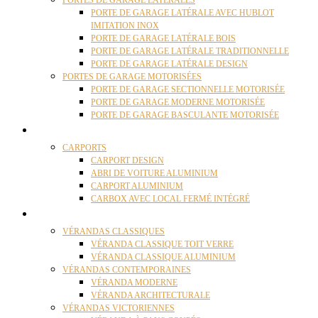
PORTES DE GARAGE LATÉRALES
PORTE DE GARAGE LATÉRALE AVEC HUBLOT
IMITATION INOX
PORTE DE GARAGE LATÉRALE BOIS
PORTE DE GARAGE LATÉRALE TRADITIONNELLE
PORTE DE GARAGE LATÉRALE DESIGN
PORTES DE GARAGE MOTORISÉES
PORTE DE GARAGE SECTIONNELLE MOTORISÉE
PORTE DE GARAGE MODERNE MOTORISÉE
PORTE DE GARAGE BASCULANTE MOTORISÉE
CARPORTS
CARPORTS
CARPORT DESIGN
ABRI DE VOITURE ALUMINIUM
CARPORT ALUMINIUM
CARBOX AVEC LOCAL FERMÉ INTÉGRÉ
VÉRANDAS
VÉRANDAS CLASSIQUES
VÉRANDA CLASSIQUE TOIT VERRE
VÉRANDA CLASSIQUE ALUMINIUM
VÉRANDAS CONTEMPORAINES
VÉRANDA MODERNE
VÉRANDA ARCHITECTURALE
VÉRANDAS VICTORIENNES