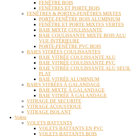
FENÊTRE BOIS
FENÊTRES ET PORTE BOIS
FENÊTRES & PORTES-FENÊTRES MIXTES
PORTE-FENÊTRE BOIS ALUMINIUM
FENÊTRE ET PORTE MIXTES VERTES
BAIE MIXTE COULISSANTE
BAIE COULISSANTE MIXTE BOIS ALU
VUE INTÉRIEURE
PORTE-FENÊTRE PVC BOIS
BAIES VITRÉES COULISSANTES
BAIE VITRÉE COULISSANTE ALU
BAIE VITRÉE COULISSANTE PVC
BAIE VITRÉE COULISSANTE ALU SEUIL
PLAT
BAIE VITRÉE ALUMINIUM
BAIES VITRÉES À GALANDAGE
BAIE MIXTE À GALANDAGE
BAIE VITRÉE À GALANDAGE
VITRAGE DE SECURITE
VITRAGE ACOUSTIQUE
VITRAGE ISOLANT
Volets
VOLETS BATTANTS
VOLETS BATTANTS EN PVC
VOLETS BATTANTS BOIS