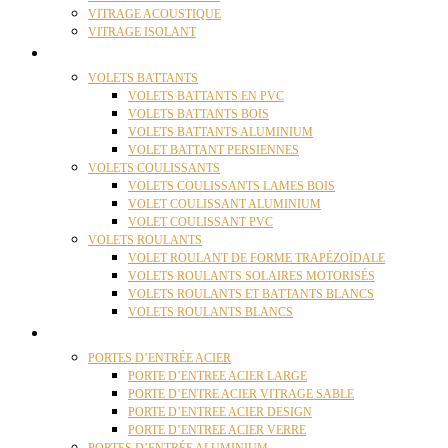
VITRAGE ACOUSTIQUE
VITRAGE ISOLANT
VOLETS
VOLETS BATTANTS
VOLETS BATTANTS EN PVC
VOLETS BATTANTS BOIS
VOLETS BATTANTS ALUMINIUM
VOLET BATTANT PERSIENNES
VOLETS COULISSANTS
VOLETS COULISSANTS LAMES BOIS
VOLET COULISSANT ALUMINIUM
VOLET COULISSANT PVC
VOLETS ROULANTS
VOLET ROULANT DE FORME TRAPÉZOÏDALE
VOLETS ROULANTS SOLAIRES MOTORISÉS
VOLETS ROULANTS ET BATTANTS BLANCS
VOLETS ROULANTS BLANCS
PORTES
PORTES D’ENTRÉE ACIER
PORTE D’ENTREE ACIER LARGE
PORTE D’ENTRE ACIER VITRAGE SABLE
PORTE D’ENTREE ACIER DESIGN
PORTE D’ENTREE ACIER VERRE