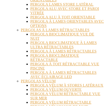
ORIENTABLES
PERGOLA LAMES STORE LATÉRAL
PERGOLA ALU AVEC STORE ET PAROI
VITRÉE
PERGOLA ALU À TOIT ORIENTABLE
PERGOLA À LAMES ORIENTABLES AVEC
OPTIONS
PERGOLAS À LAMES RÉTRACTABLES
PERGOLA BIOCLIMATIQUE VUE DE
NUIT
PERGOLA BIOCLIMATIQUE À LAMES
ULTRA RÉTRACTABLES
PERGOLA À LAMES RÉTRACTABLES
PERGOLA BIOCLIMATIQUE
RÉTRACTABLE
PERGOLA À TOIT RÉTRACTABLE VUE
PISCINE
PERGOLA À LAMES RÉTRACTABLES
AVEC ÉCLAIRAGE LED
PERGOLAS VÉLUM
PERGOLA VÉLUM À STORES LATÉRAUX
PERGOLA VÉLUM OUVERTE
PERGOLA VÉLUM RÉTRACTABLE VUE
SUR MER
PERGOLA VÉLUM RÉTRACTABLE