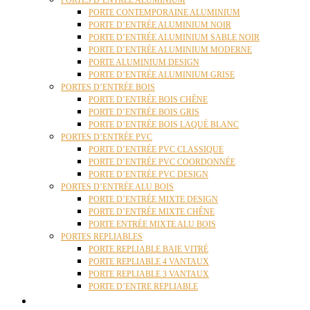
PORTES D’ENTRÉE ALUMINIUM
PORTE CONTEMPORAINE ALUMINIUM
PORTE D’ENTRÉE ALUMINIUM NOIR
PORTE D’ENTRÉE ALUMINIUM SABLE NOIR
PORTE D’ENTRÉE ALUMINIUM MODERNE
PORTE ALUMINIUM DESIGN
PORTE D’ENTRÉE ALUMINIUM GRISE
PORTES D’ENTRÉE BOIS
PORTE D’ENTRÉE BOIS CHÊNE
PORTE D’ENTRÉE BOIS GRIS
PORTE D’ENTRÉE BOIS LAQUÉ BLANC
PORTES D’ENTRÉE PVC
PORTE D’ENTRÉE PVC CLASSIQUE
PORTE D’ENTRÉE PVC COORDONNÉE
PORTE D’ENTRÉE PVC DESIGN
PORTES D’ENTRÉE ALU BOIS
PORTE D’ENTRÉE MIXTE DESIGN
PORTE D’ENTRÉE MIXTE CHÊNE
PORTE ENTRÉE MIXTE ALU BOIS
PORTES REPLIABLES
PORTE REPLIABLE BAIE VITRÉ
PORTE REPLIABLE 4 VANTAUX
PORTE REPLIABLE 3 VANTAUX
PORTE D’ENTRE REPLIABLE
STORES