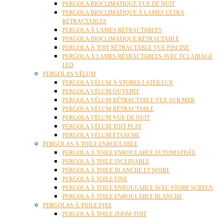
PERGOLA BIOCLIMATIQUE VUE DE NUIT
PERGOLA BIOCLIMATIQUE À LAMES ULTRA
RÉTRACTABLES
PERGOLA À LAMES RÉTRACTABLES
PERGOLA BIOCLIMATIQUE RÉTRACTABLE
PERGOLA À TOIT RÉTRACTABLE VUE PISCINE
PERGOLA À LAMES RÉTRACTABLES AVEC ÉCLAIRAGE
LED
PERGOLAS VÉLUM
PERGOLA VÉLUM À STORES LATÉRAUX
PERGOLA VÉLUM OUVERTE
PERGOLA VÉLUM RÉTRACTABLE VUE SUR MER
PERGOLA VÉLUM RÉTRACTABLE
PERGOLA VÉLUM VUE DE NUIT
PERGOLA VÉLUM TOIT PLAT
PERGOLA VÉLUM ÉTANCHE
PERGOLAS À TOILE ENROULABLE
PERGOLA À TOILE ENROULABLE AUTOMATISÉE
PERGOLA À TOILE INCLINABLE
PERGOLA À TOILE BLANCHE ET NOIRE
PERGOLA À TOILE FINE
PERGOLA À TOILE ENROULABLE AVEC STORE SCREEN
PERGOLA À TOILE ENROULABLE BLANCHE
PERGOLAS À TOILE FIXE
PERGOLA À TOILE ZOOM TOIT