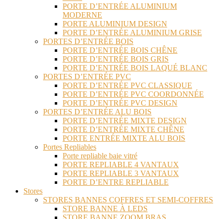
PORTE D’ENTRÉE ALUMINIUM
MODERNE
PORTE ALUMINIUM DESIGN
PORTE D’ENTRÉE ALUMINIUM GRISE
PORTES D’ENTRÉE BOIS
PORTE D’ENTRÉE BOIS CHÊNE
PORTE D’ENTRÉE BOIS GRIS
PORTE D’ENTRÉE BOIS LAQUÉ BLANC
PORTES D’ENTRÉE PVC
PORTE D’ENTRÉE PVC CLASSIQUE
PORTE D’ENTRÉE PVC COORDONNÉE
PORTE D’ENTRÉE PVC DESIGN
PORTES D’ENTRÉE ALU BOIS
PORTE D’ENTRÉE MIXTE DESIGN
PORTE D’ENTRÉE MIXTE CHÊNE
PORTE ENTRÉE MIXTE ALU BOIS
Portes Repliables
Porte repliable baie vitré
PORTE REPLIABLE 4 VANTAUX
PORTE REPLIABLE 3 VANTAUX
PORTE D’ENTRE REPLIABLE
Stores
STORES BANNES COFFRES ET SEMI-COFFRES
STORE BANNE À LEDS
STORE BANNE ZOOM BRAS