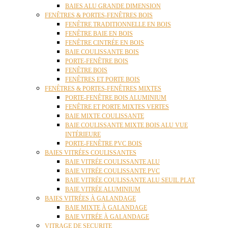
BAIES ALU GRANDE DIMENSION
FENÊTRES & PORTES-FENÊTRES BOIS
FENÊTRE TRADITIONNELLE EN BOIS
FENÊTRE BAIE EN BOIS
FENÊTRE CINTRÉE EN BOIS
BAIE COULISSANTE BOIS
PORTE-FENÊTRE BOIS
FENÊTRE BOIS
FENÊTRES ET PORTE BOIS
FENÊTRES & PORTES-FENÊTRES MIXTES
PORTE-FENÊTRE BOIS ALUMINIUM
FENÊTRE ET PORTE MIXTES VERTES
BAIE MIXTE COULISSANTE
BAIE COULISSANTE MIXTE BOIS ALU VUE
INTÉRIEURE
PORTE-FENÊTRE PVC BOIS
BAIES VITRÉES COULISSANTES
BAIE VITRÉE COULISSANTE ALU
BAIE VITRÉE COULISSANTE PVC
BAIE VITRÉE COULISSANTE ALU SEUIL PLAT
BAIE VITRÉE ALUMINIUM
BAIES VITRÉES À GALANDAGE
BAIE MIXTE À GALANDAGE
BAIE VITRÉE À GALANDAGE
VITRAGE DE SECURITE