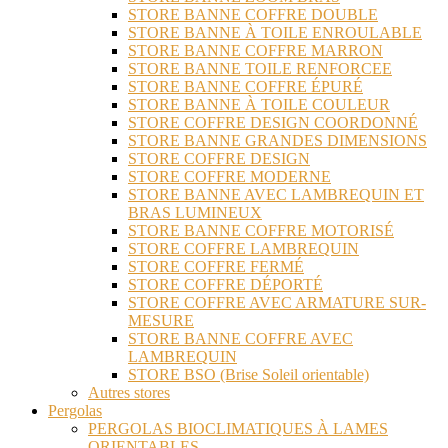
STORE BANNE COFFRE DOUBLE
STORE BANNE À TOILE ENROULABLE
STORE BANNE COFFRE MARRON
STORE BANNE TOILE RENFORCEE
STORE BANNE COFFRE ÉPURÉ
STORE BANNE À TOILE COULEUR
STORE COFFRE DESIGN COORDONNÉ
STORE BANNE GRANDES DIMENSIONS
STORE COFFRE DESIGN
STORE COFFRE MODERNE
STORE BANNE AVEC LAMBREQUIN ET
BRAS LUMINEUX
STORE BANNE COFFRE MOTORISÉ
STORE COFFRE LAMBREQUIN
STORE COFFRE FERMÉ
STORE COFFRE DÉPORTÉ
STORE COFFRE AVEC ARMATURE SUR-
MESURE
STORE BANNE COFFRE AVEC
LAMBREQUIN
STORE BSO (Brise Soleil orientable)
Autres stores
Pergolas
PERGOLAS BIOCLIMATIQUES À LAMES
ORIENTABLES