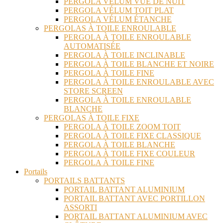
PERGOLA VÉLUM VUE DE NUIT
PERGOLA VÉLUM TOIT PLAT
PERGOLA VÉLUM ÉTANCHE
PERGOLAS À TOILE ENROULABLE
PERGOLA À TOILE ENROULABLE
AUTOMATISÉE
PERGOLA À TOILE INCLINABLE
PERGOLA À TOILE BLANCHE ET NOIRE
PERGOLA À TOILE FINE
PERGOLA À TOILE ENROULABLE AVEC
STORE SCREEN
PERGOLA À TOILE ENROULABLE
BLANCHE
PERGOLAS À TOILE FIXE
PERGOLA À TOILE ZOOM TOIT
PERGOLA À TOILE FIXE CLASSIQUE
PERGOLA À TOILE BLANCHE
PERGOLA À TOILE FIXE COULEUR
PERGOLA À TOILE FINE
Portails
PORTAILS BATTANTS
PORTAIL BATTANT ALUMINIUM
PORTAIL BATTANT AVEC PORTILLON
ASSORTI
PORTAIL BATTANT ALUMINIUM AVEC