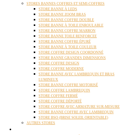
STORES BANNES COFFRES ET SEMI-COFFRES
STORE BANNE À LEDS
STORE BANNE ZOOM BRAS
STORE BANNE COFFRE DOUBLE
STORE BANNE À TOILE ENROULABLE
STORE BANNE COFFRE MARRON
STORE BANNE TOILE RENFORCEE
STORE BANNE COFFRE ÉPURÉ
STORE BANNE À TOILE COULEUR
STORE COFFRE DESIGN COORDONNÉ
STORE BANNE GRANDES DIMENSIONS
STORE COFFRE DESIGN
STORE COFFRE MODERNE
STORE BANNE AVEC LAMBREQUIN ET BRAS
LUMINEUX
STORE BANNE COFFRE MOTORISÉ
STORE COFFRE LAMBREQUIN
STORE COFFRE FERMÉ
STORE COFFRE DÉPORTÉ
STORE COFFRE AVEC ARMATURE SUR-MESURE
STORE BANNE COFFRE AVEC LAMBREQUIN
STORE BSO (BRISE SOLEIL ORIENTABLE)
AUTRES STORES
PERGOLAS