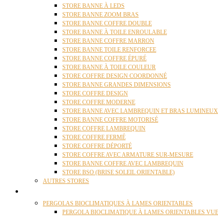
STORE BANNE À LEDS
STORE BANNE ZOOM BRAS
STORE BANNE COFFRE DOUBLE
STORE BANNE À TOILE ENROULABLE
STORE BANNE COFFRE MARRON
STORE BANNE TOILE RENFORCEE
STORE BANNE COFFRE ÉPURÉ
STORE BANNE À TOILE COULEUR
STORE COFFRE DESIGN COORDONNÉ
STORE BANNE GRANDES DIMENSIONS
STORE COFFRE DESIGN
STORE COFFRE MODERNE
STORE BANNE AVEC LAMBREQUIN ET BRAS LUMINEUX
STORE BANNE COFFRE MOTORISÉ
STORE COFFRE LAMBREQUIN
STORE COFFRE FERMÉ
STORE COFFRE DÉPORTÉ
STORE COFFRE AVEC ARMATURE SUR-MESURE
STORE BANNE COFFRE AVEC LAMBREQUIN
STORE BSO (BRISE SOLEIL ORIENTABLE)
AUTRES STORES
PERGOLAS
PERGOLAS BIOCLIMATIQUES À LAMES ORIENTABLES
PERGOLA BIOCLIMATIQUE À LAMES ORIENTABLES VUE