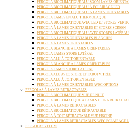
PERGOLA BIOCLIMATIQUE ALU ZOOM LAMES ORIENTA
PERGOLA BIOCLIMATIQUE ALU À ÉCLAIRAGE LED
PERGOLA BIOCLIMATIQUE ALU À LAMES ORIENTABLE
PERGOLA LAMES EN ALU THERMOLAQUÉ
PERGOLA BIOCLIMATIQUE AVEC LED ET STORES VERT
PERGOLA À LAMES ORIENTABLES ET STORES SCREEN
PERGOLA BIOCLIMATIQUE ALU AVEC STORES LATÉRA
PERGOLA À LAMES ORIENTABLES BLANCHES
PERGOLA À LAMES ORIENTABLES
PERGOLA BLANCHE À LAMES ORIENTABLES
PERGOLA LAMES STORE LATÉRAL
PERGOLA ALU À TOIT ORIENTABLE
PERGOLA BLANCHE À LAMES ORIENTABLES
PERGOLA LAMES STORE LATÉRAL
PERGOLA ALU AVEC STORE ET PAROI VITRÉE
PERGOLA ALU À TOIT ORIENTABLE
PERGOLA À LAMES ORIENTABLES AVEC OPTIONS
PERGOLAS À LAMES RÉTRACTABLES
PERGOLA BIOCLIMATIQUE VUE DE NUIT
PERGOLA BIOCLIMATIQUE À LAMES ULTRA RÉTRACTA
PERGOLA À LAMES RÉTRACTABLES
PERGOLA BIOCLIMATIQUE RÉTRACTABLE
PERGOLA À TOIT RÉTRACTABLE VUE PISCINE
PERGOLA À LAMES RÉTRACTABLES AVEC ÉCLAIRAGE 
PERGOLAS VÉLUM