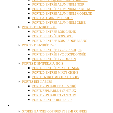
PORTE CONTEMPORAINE ALUMINIUM
PORTE D’ENTRÉE ALUMINIUM NOIR
PORTE D’ENTRÉE ALUMINIUM SABLE NOIR
PORTE D’ENTRÉE ALUMINIUM MODERNE
PORTE ALUMINIUM DESIGN
PORTE D’ENTRÉE ALUMINIUM GRISE
PORTES D’ENTRÉE BOIS
PORTE D’ENTRÉE BOIS CHÊNE
PORTE D’ENTRÉE BOIS GRIS
PORTE D’ENTRÉE BOIS LAQUÉ BLANC
PORTES D’ENTRÉE PVC
PORTE D’ENTRÉE PVC CLASSIQUE
PORTE D’ENTRÉE PVC COORDONNÉE
PORTE D’ENTRÉE PVC DESIGN
PORTES D’ENTRÉE ALU BOIS
PORTE D’ENTRÉE MIXTE DESIGN
PORTE D’ENTRÉE MIXTE CHÊNE
PORTE ENTRÉE MIXTE ALU BOIS
PORTES REPLIABLES
PORTE REPLIABLE BAIE VITRÉ
PORTE REPLIABLE 4 VANTAUX
PORTE REPLIABLE 3 VANTAUX
PORTE D’ENTRE REPLIABLE
STORES
STORES BANNES COFFRES ET SEMI-COFFRES