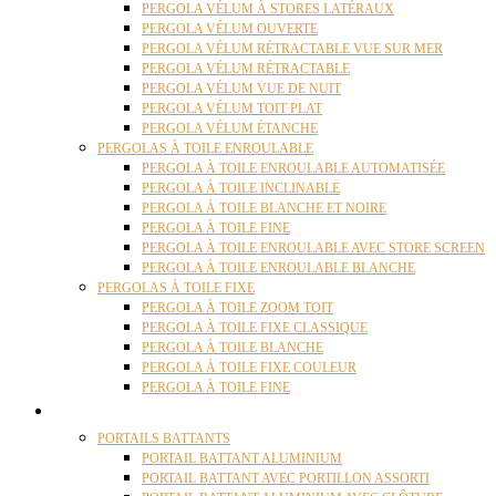
PERGOLA VÉLUM À STORES LATÉRAUX
PERGOLA VÉLUM OUVERTE
PERGOLA VÉLUM RÉTRACTABLE VUE SUR MER
PERGOLA VÉLUM RÉTRACTABLE
PERGOLA VÉLUM VUE DE NUIT
PERGOLA VÉLUM TOIT PLAT
PERGOLA VÉLUM ÉTANCHE
PERGOLAS À TOILE ENROULABLE
PERGOLA À TOILE ENROULABLE AUTOMATISÉE
PERGOLA À TOILE INCLINABLE
PERGOLA À TOILE BLANCHE ET NOIRE
PERGOLA À TOILE FINE
PERGOLA À TOILE ENROULABLE AVEC STORE SCREEN
PERGOLA À TOILE ENROULABLE BLANCHE
PERGOLAS À TOILE FIXE
PERGOLA À TOILE ZOOM TOIT
PERGOLA À TOILE FIXE CLASSIQUE
PERGOLA À TOILE BLANCHE
PERGOLA À TOILE FIXE COULEUR
PERGOLA À TOILE FINE
PORTAILS
PORTAILS BATTANTS
PORTAIL BATTANT ALUMINIUM
PORTAIL BATTANT AVEC PORTILLON ASSORTI