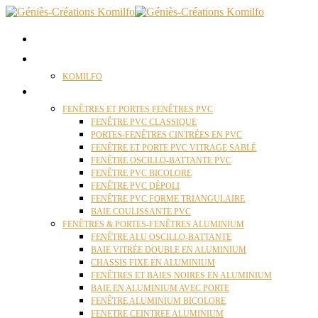
ACCUEIL
QUI SOMMES NOUS ?
KOMILFO
FENÊTRES
FENÊTRES ET PORTES FENÊTRES PVC
FENÊTRE PVC CLASSIQUE
PORTES-FENÊTRES CINTRÉES EN PVC
FENÊTRE ET PORTE PVC VITRAGE SABLÉ
FENÊTRE OSCILLO-BATTANTE PVC
FENÊTRE PVC BICOLORE
FENÊTRE PVC DÉPOLI
FENÊTRE PVC FORME TRIANGULAIRE
BAIE COULISSANTE PVC
FENÊTRES & PORTES-FENÊTRES ALUMINIUM
FENÊTRE ALU OSCILLO-BATTANTE
BAIE VITRÉE DOUBLE EN ALUMINIUM
CHASSIS FIXE EN ALUMINIUM
FENÊTRES ET BAIES NOIRES EN ALUMINIUM
BAIE EN ALUMINIUM AVEC PORTE
FENÊTRE ALUMINIUM BICOLORE
FENETRE CEINTREE ALUMINIUM