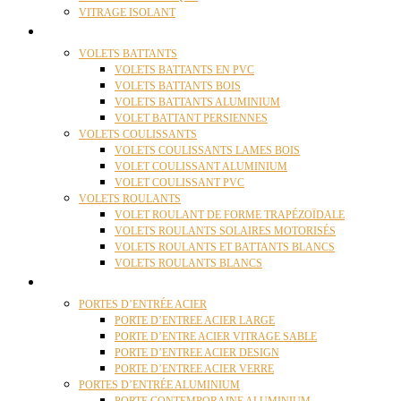
VITRAGE ISOLANT
VOLETS
VOLETS BATTANTS
VOLETS BATTANTS EN PVC
VOLETS BATTANTS BOIS
VOLETS BATTANTS ALUMINIUM
VOLET BATTANT PERSIENNES
VOLETS COULISSANTS
VOLETS COULISSANTS LAMES BOIS
VOLET COULISSANT ALUMINIUM
VOLET COULISSANT PVC
VOLETS ROULANTS
VOLET ROULANT DE FORME TRAPÉZOÏDALE
VOLETS ROULANTS SOLAIRES MOTORISÉS
VOLETS ROULANTS ET BATTANTS BLANCS
VOLETS ROULANTS BLANCS
PORTES
PORTES D’ENTRÉE ACIER
PORTE D’ENTREE ACIER LARGE
PORTE D’ENTRE ACIER VITRAGE SABLE
PORTE D’ENTREE ACIER DESIGN
PORTE D’ENTREE ACIER VERRE
PORTES D’ENTRÉE ALUMINIUM