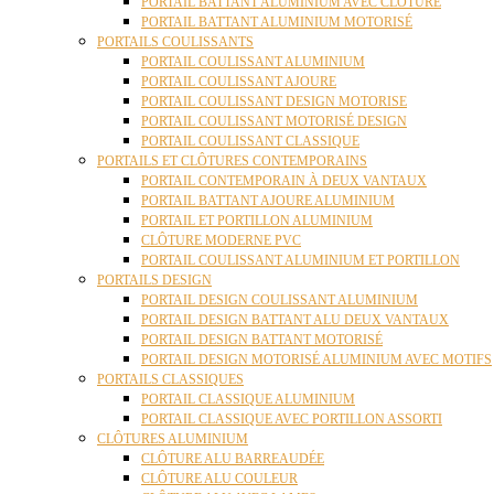
PORTAIL BATTANT ALUMINIUM AVEC CLÔTURE
PORTAIL BATTANT ALUMINIUM MOTORISÉ
PORTAILS COULISSANTS
PORTAIL COULISSANT ALUMINIUM
PORTAIL COULISSANT AJOURE
PORTAIL COULISSANT DESIGN MOTORISE
PORTAIL COULISSANT MOTORISÉ DESIGN
PORTAIL COULISSANT CLASSIQUE
PORTAILS ET CLÔTURES CONTEMPORAINS
PORTAIL CONTEMPORAIN À DEUX VANTAUX
PORTAIL BATTANT AJOURE ALUMINIUM
PORTAIL ET PORTILLON ALUMINIUM
CLÔTURE MODERNE PVC
PORTAIL COULISSANT ALUMINIUM ET PORTILLON
PORTAILS DESIGN
PORTAIL DESIGN COULISSANT ALUMINIUM
PORTAIL DESIGN BATTANT ALU DEUX VANTAUX
PORTAIL DESIGN BATTANT MOTORISÉ
PORTAIL DESIGN MOTORISÉ ALUMINIUM AVEC MOTIFS
PORTAILS CLASSIQUES
PORTAIL CLASSIQUE ALUMINIUM
PORTAIL CLASSIQUE AVEC PORTILLON ASSORTI
CLÔTURES ALUMINIUM
CLÔTURE ALU BARREAUDÉE
CLÔTURE ALU COULEUR