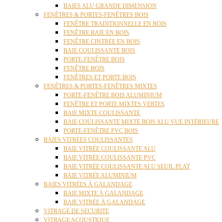
BAIES ALU GRANDE DIMENSION
FENÊTRES & PORTES-FENÊTRES BOIS
FENÊTRE TRADITIONNELLE EN BOIS
FENÊTRE BAIE EN BOIS
FENÊTRE CINTRÉE EN BOIS
BAIE COULISSANTE BOIS
PORTE-FENÊTRE BOIS
FENÊTRE BOIS
FENÊTRES ET PORTE BOIS
FENÊTRES & PORTES-FENÊTRES MIXTES
PORTE-FENÊTRE BOIS ALUMINIUM
FENÊTRE ET PORTE MIXTES VERTES
BAIE MIXTE COULISSANTE
BAIE COULISSANTE MIXTE BOIS ALU VUE INTÉRIEURE
PORTE-FENÊTRE PVC BOIS
BAIES VITRÉES COULISSANTES
BAIE VITRÉE COULISSANTE ALU
BAIE VITRÉE COULISSANTE PVC
BAIE VITRÉE COULISSANTE ALU SEUIL PLAT
BAIE VITRÉE ALUMINIUM
BAIES VITRÉES À GALANDAGE
BAIE MIXTE À GALANDAGE
BAIE VITRÉE À GALANDAGE
VITRAGE DE SECURITE
VITRAGE ACOUSTIQUE