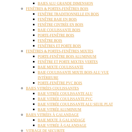
BAIES ALU GRANDE DIMENSION
FENÊTRES & PORTES-FENÊTRES BOIS
FENÊTRE TRADITIONNELLE EN BOIS
FENÊTRE BAIE EN BOIS
FENÊTRE CINTRÉE EN BOIS
BAIE COULISSANTE BOIS
PORTE-FENÊTRE BOIS
FENÊTRE BOIS
FENÊTRES ET PORTE BOIS
FENÊTRES & PORTES-FENÊTRES MIXTES
PORTE-FENÊTRE BOIS ALUMINIUM
FENÊTRE ET PORTE MIXTES VERTES
BAIE MIXTE COULISSANTE
BAIE COULISSANTE MIXTE BOIS ALU VUE
INTÉRIEURE
PORTE-FENÊTRE PVC BOIS
BAIES VITRÉES COULISSANTES
BAIE VITRÉE COULISSANTE ALU
BAIE VITRÉE COULISSANTE PVC
BAIE VITRÉE COULISSANTE ALU SEUIL PLAT
BAIE VITRÉE ALUMINIUM
BAIES VITRÉES À GALANDAGE
BAIE MIXTE À GALANDAGE
BAIE VITRÉE À GALANDAGE
VITRAGE DE SECURITE