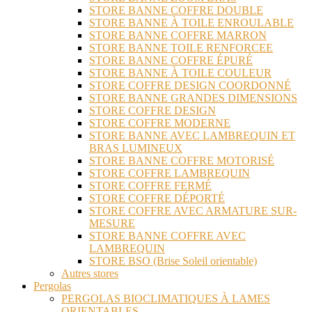
STORE BANNE COFFRE DOUBLE
STORE BANNE À TOILE ENROULABLE
STORE BANNE COFFRE MARRON
STORE BANNE TOILE RENFORCEE
STORE BANNE COFFRE ÉPURÉ
STORE BANNE À TOILE COULEUR
STORE COFFRE DESIGN COORDONNÉ
STORE BANNE GRANDES DIMENSIONS
STORE COFFRE DESIGN
STORE COFFRE MODERNE
STORE BANNE AVEC LAMBREQUIN ET
BRAS LUMINEUX
STORE BANNE COFFRE MOTORISÉ
STORE COFFRE LAMBREQUIN
STORE COFFRE FERMÉ
STORE COFFRE DÉPORTÉ
STORE COFFRE AVEC ARMATURE SUR-
MESURE
STORE BANNE COFFRE AVEC
LAMBREQUIN
STORE BSO (Brise Soleil orientable)
Autres stores
Pergolas
PERGOLAS BIOCLIMATIQUES À LAMES
ORIENTABLES