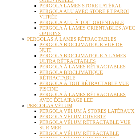
ORIENTABLES
PERGOLA LAMES STORE LATÉRAL
PERGOLA ALU AVEC STORE ET PAROI
VITRÉE
PERGOLA ALU À TOIT ORIENTABLE
PERGOLA À LAMES ORIENTABLES AVEC
OPTIONS
PERGOLAS À LAMES RÉTRACTABLES
PERGOLA BIOCLIMATIQUE VUE DE
NUIT
PERGOLA BIOCLIMATIQUE À LAMES
ULTRA RÉTRACTABLES
PERGOLA À LAMES RÉTRACTABLES
PERGOLA BIOCLIMATIQUE
RÉTRACTABLE
PERGOLA À TOIT RÉTRACTABLE VUE
PISCINE
PERGOLA À LAMES RÉTRACTABLES
AVEC ÉCLAIRAGE LED
PERGOLAS VÉLUM
PERGOLA VÉLUM À STORES LATÉRAUX
PERGOLA VÉLUM OUVERTE
PERGOLA VÉLUM RÉTRACTABLE VUE
SUR MER
PERGOLA VÉLUM RÉTRACTABLE