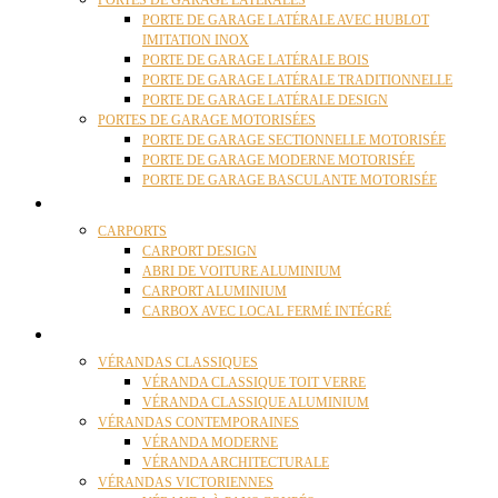
PORTES DE GARAGE LATÉRALES
PORTE DE GARAGE LATÉRALE AVEC HUBLOT
IMITATION INOX
PORTE DE GARAGE LATÉRALE BOIS
PORTE DE GARAGE LATÉRALE TRADITIONNELLE
PORTE DE GARAGE LATÉRALE DESIGN
PORTES DE GARAGE MOTORISÉES
PORTE DE GARAGE SECTIONNELLE MOTORISÉE
PORTE DE GARAGE MODERNE MOTORISÉE
PORTE DE GARAGE BASCULANTE MOTORISÉE
CARPORTS
CARPORTS
CARPORT DESIGN
ABRI DE VOITURE ALUMINIUM
CARPORT ALUMINIUM
CARBOX AVEC LOCAL FERMÉ INTÉGRÉ
VÉRANDAS
VÉRANDAS CLASSIQUES
VÉRANDA CLASSIQUE TOIT VERRE
VÉRANDA CLASSIQUE ALUMINIUM
VÉRANDAS CONTEMPORAINES
VÉRANDA MODERNE
VÉRANDA ARCHITECTURALE
VÉRANDAS VICTORIENNES