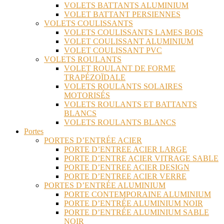
VOLETS BATTANTS ALUMINIUM
VOLET BATTANT PERSIENNES
VOLETS COULISSANTS
VOLETS COULISSANTS LAMES BOIS
VOLET COULISSANT ALUMINIUM
VOLET COULISSANT PVC
VOLETS ROULANTS
VOLET ROULANT DE FORME
TRAPÉZOÏDALE
VOLETS ROULANTS SOLAIRES
MOTORISÉS
VOLETS ROULANTS ET BATTANTS
BLANCS
VOLETS ROULANTS BLANCS
Portes
PORTES D’ENTRÉE ACIER
PORTE D’ENTREE ACIER LARGE
PORTE D’ENTRE ACIER VITRAGE SABLE
PORTE D’ENTREE ACIER DESIGN
PORTE D’ENTREE ACIER VERRE
PORTES D’ENTRÉE ALUMINIUM
PORTE CONTEMPORAINE ALUMINIUM
PORTE D’ENTRÉE ALUMINIUM NOIR
PORTE D’ENTRÉE ALUMINIUM SABLE
NOIR