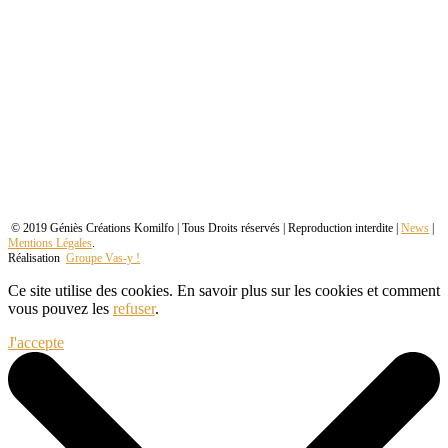
© 2019 Géniès Créations Komilfo | Tous Droits réservés | Reproduction interdite |
News
|
Mentions Légales
.
Réalisation
Groupe Vas-y !
Ce site utilise des cookies. En savoir plus sur les cookies et comment
vous pouvez les
refuser
.
J'accepte