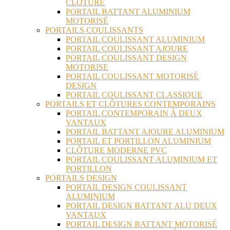
CLÔTURE
PORTAIL BATTANT ALUMINIUM
MOTORISÉ
PORTAILS COULISSANTS
PORTAIL COULISSANT ALUMINIUM
PORTAIL COULISSANT AJOURE
PORTAIL COULISSANT DESIGN
MOTORISE
PORTAIL COULISSANT MOTORISÉ
DESIGN
PORTAIL COULISSANT CLASSIQUE
PORTAILS ET CLÔTURES CONTEMPORAINS
PORTAIL CONTEMPORAIN À DEUX
VANTAUX
PORTAIL BATTANT AJOURE ALUMINIUM
PORTAIL ET PORTILLON ALUMINIUM
CLÔTURE MODERNE PVC
PORTAIL COULISSANT ALUMINIUM ET
PORTILLON
PORTAILS DESIGN
PORTAIL DESIGN COULISSANT
ALUMINIUM
PORTAIL DESIGN BATTANT ALU DEUX
VANTAUX
PORTAIL DESIGN BATTANT MOTORISÉ