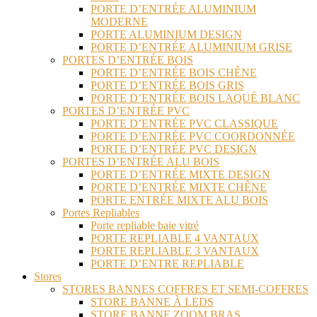
PORTE D’ENTRÉE ALUMINIUM
MODERNE
PORTE ALUMINIUM DESIGN
PORTE D’ENTRÉE ALUMINIUM GRISE
PORTES D’ENTRÉE BOIS
PORTE D’ENTRÉE BOIS CHÊNE
PORTE D’ENTRÉE BOIS GRIS
PORTE D’ENTRÉE BOIS LAQUÉ BLANC
PORTES D’ENTRÉE PVC
PORTE D’ENTRÉE PVC CLASSIQUE
PORTE D’ENTRÉE PVC COORDONNÉE
PORTE D’ENTRÉE PVC DESIGN
PORTES D’ENTRÉE ALU BOIS
PORTE D’ENTRÉE MIXTE DESIGN
PORTE D’ENTRÉE MIXTE CHÊNE
PORTE ENTRÉE MIXTE ALU BOIS
Portes Repliables
Porte repliable baie vitré
PORTE REPLIABLE 4 VANTAUX
PORTE REPLIABLE 3 VANTAUX
PORTE D’ENTRE REPLIABLE
Stores
STORES BANNES COFFRES ET SEMI-COFFRES
STORE BANNE À LEDS
STORE BANNE ZOOM BRAS