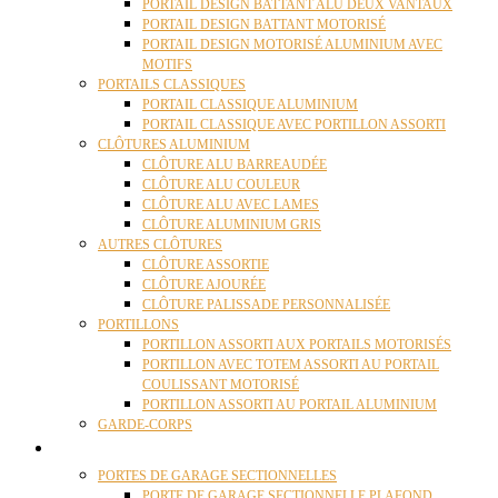
PORTAIL DESIGN BATTANT ALU DEUX VANTAUX
PORTAIL DESIGN BATTANT MOTORISÉ
PORTAIL DESIGN MOTORISÉ ALUMINIUM AVEC
MOTIFS
PORTAILS CLASSIQUES
PORTAIL CLASSIQUE ALUMINIUM
PORTAIL CLASSIQUE AVEC PORTILLON ASSORTI
CLÔTURES ALUMINIUM
CLÔTURE ALU BARREAUDÉE
CLÔTURE ALU COULEUR
CLÔTURE ALU AVEC LAMES
CLÔTURE ALUMINIUM GRIS
AUTRES CLÔTURES
CLÔTURE ASSORTIE
CLÔTURE AJOURÉE
CLÔTURE PALISSADE PERSONNALISÉE
PORTILLONS
PORTILLON ASSORTI AUX PORTAILS MOTORISÉS
PORTILLON AVEC TOTEM ASSORTI AU PORTAIL
COULISSANT MOTORISÉ
PORTILLON ASSORTI AU PORTAIL ALUMINIUM
GARDE-CORPS
PORTES GARAGE
PORTES DE GARAGE SECTIONNELLES
PORTE DE GARAGE SECTIONNELLE PLAFOND