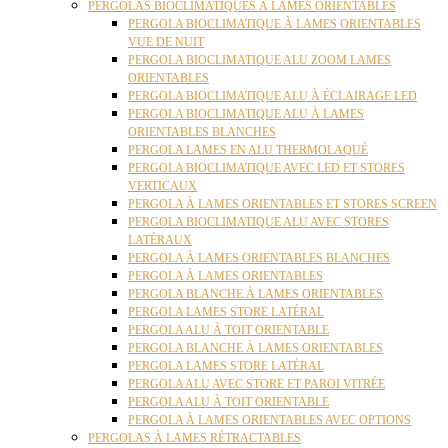
PERGOLAS BIOCLIMATIQUES À LAMES ORIENTABLES
PERGOLA BIOCLIMATIQUE À LAMES ORIENTABLES
VUE DE NUIT
PERGOLA BIOCLIMATIQUE ALU ZOOM LAMES
ORIENTABLES
PERGOLA BIOCLIMATIQUE ALU À ÉCLAIRAGE LED
PERGOLA BIOCLIMATIQUE ALU À LAMES
ORIENTABLES BLANCHES
PERGOLA LAMES EN ALU THERMOLAQUÉ
PERGOLA BIOCLIMATIQUE AVEC LED ET STORES
VERTICAUX
PERGOLA À LAMES ORIENTABLES ET STORES SCREEN
PERGOLA BIOCLIMATIQUE ALU AVEC STORES
LATÉRAUX
PERGOLA À LAMES ORIENTABLES BLANCHES
PERGOLA À LAMES ORIENTABLES
PERGOLA BLANCHE À LAMES ORIENTABLES
PERGOLA LAMES STORE LATÉRAL
PERGOLA ALU À TOIT ORIENTABLE
PERGOLA BLANCHE À LAMES ORIENTABLES
PERGOLA LAMES STORE LATÉRAL
PERGOLA ALU AVEC STORE ET PAROI VITRÉE
PERGOLA ALU À TOIT ORIENTABLE
PERGOLA À LAMES ORIENTABLES AVEC OPTIONS
PERGOLAS À LAMES RÉTRACTABLES