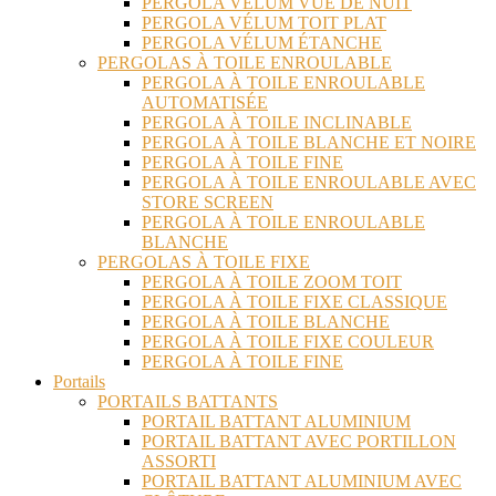
PERGOLA VÉLUM VUE DE NUIT
PERGOLA VÉLUM TOIT PLAT
PERGOLA VÉLUM ÉTANCHE
PERGOLAS À TOILE ENROULABLE
PERGOLA À TOILE ENROULABLE
AUTOMATISÉE
PERGOLA À TOILE INCLINABLE
PERGOLA À TOILE BLANCHE ET NOIRE
PERGOLA À TOILE FINE
PERGOLA À TOILE ENROULABLE AVEC
STORE SCREEN
PERGOLA À TOILE ENROULABLE
BLANCHE
PERGOLAS À TOILE FIXE
PERGOLA À TOILE ZOOM TOIT
PERGOLA À TOILE FIXE CLASSIQUE
PERGOLA À TOILE BLANCHE
PERGOLA À TOILE FIXE COULEUR
PERGOLA À TOILE FINE
Portails
PORTAILS BATTANTS
PORTAIL BATTANT ALUMINIUM
PORTAIL BATTANT AVEC PORTILLON
ASSORTI
PORTAIL BATTANT ALUMINIUM AVEC