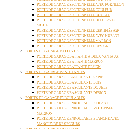
PORTE DE GARAGE SECTIONNELLE AVEC PORTILLON
PORTE DE GARAGE SECTIONNELLE COULEUR
PORTE DE GARAGE SECTIONNELLE DOUBLE
PORTE DE GARAGE SECTIONNELLE BLEUE AVEC
MOTIF
PORTE DE GARAGE SECTIONNELLE CERTIFIÉE A2P
PORTE DE GARAGE SECTIONNELLE AVEC HUBLOT
PORTE DE GARAGE SECTIONNELLE MARRON
PORTE DE GARAGE SECTIONNELLE DESIGN
PORTES DE GARAGE BATTANTES
PORTE DE GARAGE BATTANTE À DEUX VANTAUX
PORTE DE GARAGE BATTANTE MARRON
PORTE DE GARAGE BATTANTE DESIGN
PORTES DE GARAGE BASCULANTES
PORTE DE GARAGE BASCULANTE SAPIN
PORTE DE GARAGE BASCULANTE BOIS
PORTE DE GARAGE BASCULANTE DOUBLE
PORTE DE GARAGE BASCULANTE DESIGN
PORTES DE GARAGE ENROULABLES
PORTE DE GARAGE ENROULABLE ISOLANTE
PORTE DE GARAGE ENROULABLE MOTORISÉE
MARRON
PORTE DE GARAGE ENROULABLE BLANCHE AVEC
MANŒUVRE DE SECOURS