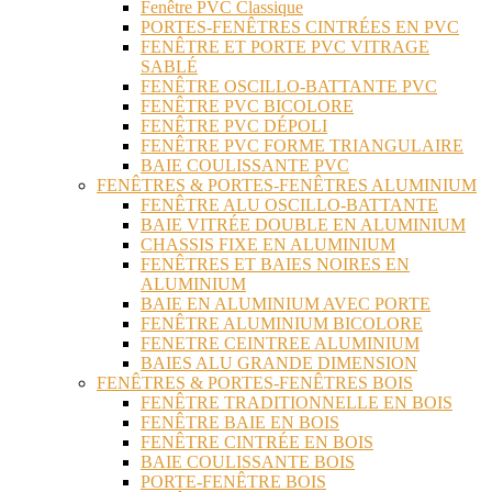
Fenêtre PVC Classique
PORTES-FENÊTRES CINTRÉES EN PVC
FENÊTRE ET PORTE PVC VITRAGE
SABLÉ
FENÊTRE OSCILLO-BATTANTE PVC
FENÊTRE PVC BICOLORE
FENÊTRE PVC DÉPOLI
FENÊTRE PVC FORME TRIANGULAIRE
BAIE COULISSANTE PVC
FENÊTRES & PORTES-FENÊTRES ALUMINIUM
FENÊTRE ALU OSCILLO-BATTANTE
BAIE VITRÉE DOUBLE EN ALUMINIUM
CHASSIS FIXE EN ALUMINIUM
FENÊTRES ET BAIES NOIRES EN
ALUMINIUM
BAIE EN ALUMINIUM AVEC PORTE
FENÊTRE ALUMINIUM BICOLORE
FENETRE CEINTREE ALUMINIUM
BAIES ALU GRANDE DIMENSION
FENÊTRES & PORTES-FENÊTRES BOIS
FENÊTRE TRADITIONNELLE EN BOIS
FENÊTRE BAIE EN BOIS
FENÊTRE CINTRÉE EN BOIS
BAIE COULISSANTE BOIS
PORTE-FENÊTRE BOIS