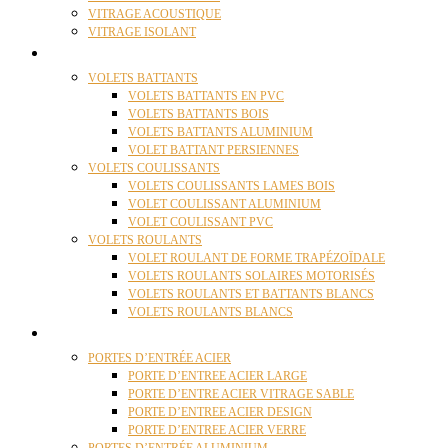
VITRAGE ACOUSTIQUE
VITRAGE ISOLANT
VOLETS
VOLETS BATTANTS
VOLETS BATTANTS EN PVC
VOLETS BATTANTS BOIS
VOLETS BATTANTS ALUMINIUM
VOLET BATTANT PERSIENNES
VOLETS COULISSANTS
VOLETS COULISSANTS LAMES BOIS
VOLET COULISSANT ALUMINIUM
VOLET COULISSANT PVC
VOLETS ROULANTS
VOLET ROULANT DE FORME TRAPÉZOÏDALE
VOLETS ROULANTS SOLAIRES MOTORISÉS
VOLETS ROULANTS ET BATTANTS BLANCS
VOLETS ROULANTS BLANCS
PORTES
PORTES D’ENTRÉE ACIER
PORTE D’ENTREE ACIER LARGE
PORTE D’ENTRE ACIER VITRAGE SABLE
PORTE D’ENTREE ACIER DESIGN
PORTE D’ENTREE ACIER VERRE