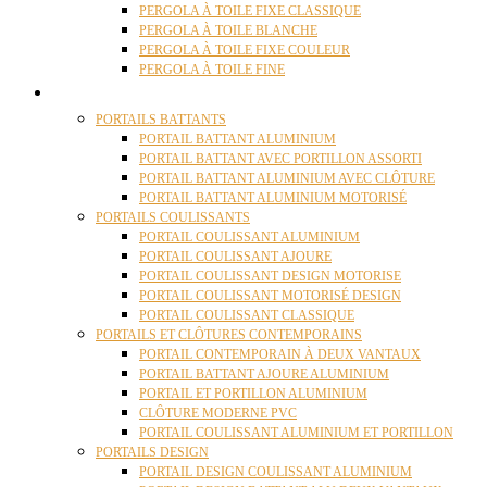
PERGOLA À TOILE FIXE CLASSIQUE
PERGOLA À TOILE BLANCHE
PERGOLA À TOILE FIXE COULEUR
PERGOLA À TOILE FINE
PORTAILS
PORTAILS BATTANTS
PORTAIL BATTANT ALUMINIUM
PORTAIL BATTANT AVEC PORTILLON ASSORTI
PORTAIL BATTANT ALUMINIUM AVEC CLÔTURE
PORTAIL BATTANT ALUMINIUM MOTORISÉ
PORTAILS COULISSANTS
PORTAIL COULISSANT ALUMINIUM
PORTAIL COULISSANT AJOURE
PORTAIL COULISSANT DESIGN MOTORISE
PORTAIL COULISSANT MOTORISÉ DESIGN
PORTAIL COULISSANT CLASSIQUE
PORTAILS ET CLÔTURES CONTEMPORAINS
PORTAIL CONTEMPORAIN À DEUX VANTAUX
PORTAIL BATTANT AJOURE ALUMINIUM
PORTAIL ET PORTILLON ALUMINIUM
CLÔTURE MODERNE PVC
PORTAIL COULISSANT ALUMINIUM ET PORTILLON
PORTAILS DESIGN
PORTAIL DESIGN COULISSANT ALUMINIUM