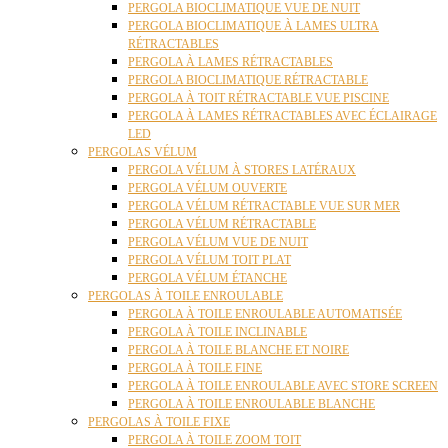
PERGOLA BIOCLIMATIQUE VUE DE NUIT
PERGOLA BIOCLIMATIQUE À LAMES ULTRA
RÉTRACTABLES
PERGOLA À LAMES RÉTRACTABLES
PERGOLA BIOCLIMATIQUE RÉTRACTABLE
PERGOLA À TOIT RÉTRACTABLE VUE PISCINE
PERGOLA À LAMES RÉTRACTABLES AVEC ÉCLAIRAGE
LED
PERGOLAS VÉLUM
PERGOLA VÉLUM À STORES LATÉRAUX
PERGOLA VÉLUM OUVERTE
PERGOLA VÉLUM RÉTRACTABLE VUE SUR MER
PERGOLA VÉLUM RÉTRACTABLE
PERGOLA VÉLUM VUE DE NUIT
PERGOLA VÉLUM TOIT PLAT
PERGOLA VÉLUM ÉTANCHE
PERGOLAS À TOILE ENROULABLE
PERGOLA À TOILE ENROULABLE AUTOMATISÉE
PERGOLA À TOILE INCLINABLE
PERGOLA À TOILE BLANCHE ET NOIRE
PERGOLA À TOILE FINE
PERGOLA À TOILE ENROULABLE AVEC STORE SCREEN
PERGOLA À TOILE ENROULABLE BLANCHE
PERGOLAS À TOILE FIXE
PERGOLA À TOILE ZOOM TOIT