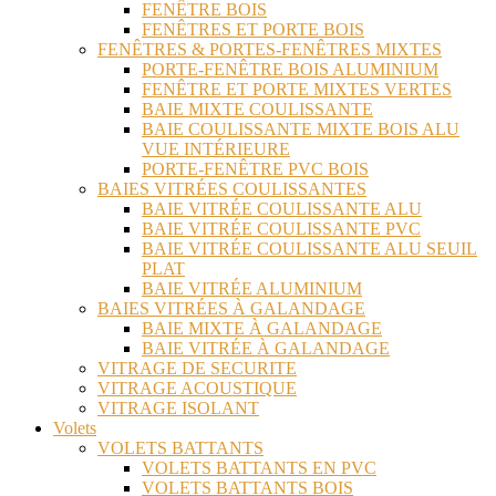
FENÊTRE BOIS
FENÊTRES ET PORTE BOIS
FENÊTRES & PORTES-FENÊTRES MIXTES
PORTE-FENÊTRE BOIS ALUMINIUM
FENÊTRE ET PORTE MIXTES VERTES
BAIE MIXTE COULISSANTE
BAIE COULISSANTE MIXTE BOIS ALU
VUE INTÉRIEURE
PORTE-FENÊTRE PVC BOIS
BAIES VITRÉES COULISSANTES
BAIE VITRÉE COULISSANTE ALU
BAIE VITRÉE COULISSANTE PVC
BAIE VITRÉE COULISSANTE ALU SEUIL
PLAT
BAIE VITRÉE ALUMINIUM
BAIES VITRÉES À GALANDAGE
BAIE MIXTE À GALANDAGE
BAIE VITRÉE À GALANDAGE
VITRAGE DE SECURITE
VITRAGE ACOUSTIQUE
VITRAGE ISOLANT
Volets
VOLETS BATTANTS
VOLETS BATTANTS EN PVC
VOLETS BATTANTS BOIS