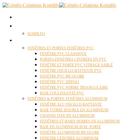
ACCUEIL
QUI SOMMES NOUS ?
KOMILFO
FENÊTRES
FENÊTRES ET PORTES FENÊTRES PVC
FENÊTRE PVC CLASSIQUE
PORTES-FENÊTRES CINTRÉES EN PVC
FENÊTRE ET PORTE PVC VITRAGE SABLÉ
FENÊTRE OSCILLO-BATTANTE PVC
FENÊTRE PVC BICOLORE
FENÊTRE PVC DÉPOLI
FENÊTRE PVC FORME TRIANGULAIRE
BAIE COULISSANTE PVC
FENÊTRES & PORTES-FENÊTRES ALUMINIUM
FENÊTRE ALU OSCILLO-BATTANTE
BAIE VITRÉE DOUBLE EN ALUMINIUM
CHASSIS FIXE EN ALUMINIUM
FENÊTRES ET BAIES NOIRES EN ALUMINIUM
BAIE EN ALUMINIUM AVEC PORTE
FENÊTRE ALUMINIUM BICOLORE
FENETRE CEINTREE ALUMINIUM