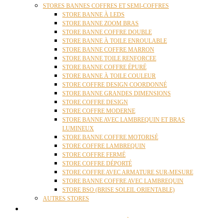
STORES BANNES COFFRES ET SEMI-COFFRES
STORE BANNE À LEDS
STORE BANNE ZOOM BRAS
STORE BANNE COFFRE DOUBLE
STORE BANNE À TOILE ENROULABLE
STORE BANNE COFFRE MARRON
STORE BANNE TOILE RENFORCEE
STORE BANNE COFFRE ÉPURÉ
STORE BANNE À TOILE COULEUR
STORE COFFRE DESIGN COORDONNÉ
STORE BANNE GRANDES DIMENSIONS
STORE COFFRE DESIGN
STORE COFFRE MODERNE
STORE BANNE AVEC LAMBREQUIN ET BRAS
LUMINEUX
STORE BANNE COFFRE MOTORISÉ
STORE COFFRE LAMBREQUIN
STORE COFFRE FERMÉ
STORE COFFRE DÉPORTÉ
STORE COFFRE AVEC ARMATURE SUR-MESURE
STORE BANNE COFFRE AVEC LAMBREQUIN
STORE BSO (BRISE SOLEIL ORIENTABLE)
AUTRES STORES
PERGOLAS