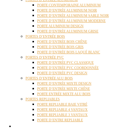
PORTES D’ENTRÉE ALUMINIUM
PORTE CONTEMPORAINE ALUMINIUM
PORTE D’ENTRÉE ALUMINIUM NOIR
PORTE D’ENTRÉE ALUMINIUM SABLE NOIR
PORTE D’ENTRÉE ALUMINIUM MODERNE
PORTE ALUMINIUM DESIGN
PORTE D’ENTRÉE ALUMINIUM GRISE
PORTES D’ENTRÉE BOIS
PORTE D’ENTRÉE BOIS CHÊNE
PORTE D’ENTRÉE BOIS GRIS
PORTE D’ENTRÉE BOIS LAQUÉ BLANC
PORTES D’ENTRÉE PVC
PORTE D’ENTRÉE PVC CLASSIQUE
PORTE D’ENTRÉE PVC COORDONNÉE
PORTE D’ENTRÉE PVC DESIGN
PORTES D’ENTRÉE ALU BOIS
PORTE D’ENTRÉE MIXTE DESIGN
PORTE D’ENTRÉE MIXTE CHÊNE
PORTE ENTRÉE MIXTE ALU BOIS
PORTES REPLIABLES
PORTE REPLIABLE BAIE VITRÉ
PORTE REPLIABLE 4 VANTAUX
PORTE REPLIABLE 3 VANTAUX
PORTE D’ENTRE REPLIABLE
STORES