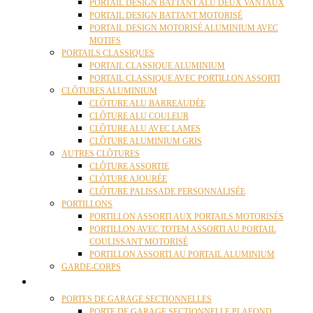
PORTAIL DESIGN BATTANT ALU DEUX VANTAUX
PORTAIL DESIGN BATTANT MOTORISÉ
PORTAIL DESIGN MOTORISÉ ALUMINIUM AVEC
MOTIFS
PORTAILS CLASSIQUES
PORTAIL CLASSIQUE ALUMINIUM
PORTAIL CLASSIQUE AVEC PORTILLON ASSORTI
CLÔTURES ALUMINIUM
CLÔTURE ALU BARREAUDÉE
CLÔTURE ALU COULEUR
CLÔTURE ALU AVEC LAMES
CLÔTURE ALUMINIUM GRIS
AUTRES CLÔTURES
CLÔTURE ASSORTIE
CLÔTURE AJOURÉE
CLÔTURE PALISSADE PERSONNALISÉE
PORTILLONS
PORTILLON ASSORTI AUX PORTAILS MOTORISÉS
PORTILLON AVEC TOTEM ASSORTI AU PORTAIL
COULISSANT MOTORISÉ
PORTILLON ASSORTI AU PORTAIL ALUMINIUM
GARDE-CORPS
PORTES GARAGE
PORTES DE GARAGE SECTIONNELLES
PORTE DE GARAGE SECTIONNELLE PLAFOND