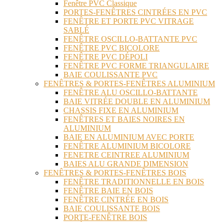
Fenêtre PVC Classique
PORTES-FENÊTRES CINTRÉES EN PVC
FENÊTRE ET PORTE PVC VITRAGE
SABLÉ
FENÊTRE OSCILLO-BATTANTE PVC
FENÊTRE PVC BICOLORE
FENÊTRE PVC DÉPOLI
FENÊTRE PVC FORME TRIANGULAIRE
BAIE COULISSANTE PVC
FENÊTRES & PORTES-FENÊTRES ALUMINIUM
FENÊTRE ALU OSCILLO-BATTANTE
BAIE VITRÉE DOUBLE EN ALUMINIUM
CHASSIS FIXE EN ALUMINIUM
FENÊTRES ET BAIES NOIRES EN
ALUMINIUM
BAIE EN ALUMINIUM AVEC PORTE
FENÊTRE ALUMINIUM BICOLORE
FENETRE CEINTREE ALUMINIUM
BAIES ALU GRANDE DIMENSION
FENÊTRES & PORTES-FENÊTRES BOIS
FENÊTRE TRADITIONNELLE EN BOIS
FENÊTRE BAIE EN BOIS
FENÊTRE CINTRÉE EN BOIS
BAIE COULISSANTE BOIS
PORTE-FENÊTRE BOIS