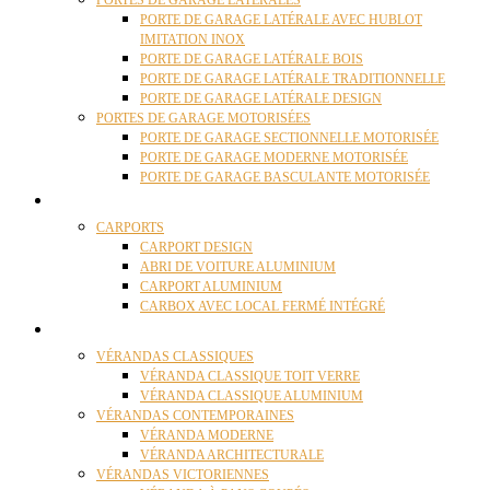
PORTES DE GARAGE LATÉRALES
PORTE DE GARAGE LATÉRALE AVEC HUBLOT
IMITATION INOX
PORTE DE GARAGE LATÉRALE BOIS
PORTE DE GARAGE LATÉRALE TRADITIONNELLE
PORTE DE GARAGE LATÉRALE DESIGN
PORTES DE GARAGE MOTORISÉES
PORTE DE GARAGE SECTIONNELLE MOTORISÉE
PORTE DE GARAGE MODERNE MOTORISÉE
PORTE DE GARAGE BASCULANTE MOTORISÉE
CARPORTS
CARPORTS
CARPORT DESIGN
ABRI DE VOITURE ALUMINIUM
CARPORT ALUMINIUM
CARBOX AVEC LOCAL FERMÉ INTÉGRÉ
VÉRANDAS
VÉRANDAS CLASSIQUES
VÉRANDA CLASSIQUE TOIT VERRE
VÉRANDA CLASSIQUE ALUMINIUM
VÉRANDAS CONTEMPORAINES
VÉRANDA MODERNE
VÉRANDA ARCHITECTURALE
VÉRANDAS VICTORIENNES