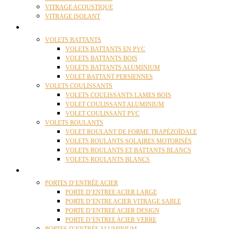
VITRAGE ACOUSTIQUE
VITRAGE ISOLANT
VOLETS
VOLETS BATTANTS
VOLETS BATTANTS EN PVC
VOLETS BATTANTS BOIS
VOLETS BATTANTS ALUMINIUM
VOLET BATTANT PERSIENNES
VOLETS COULISSANTS
VOLETS COULISSANTS LAMES BOIS
VOLET COULISSANT ALUMINIUM
VOLET COULISSANT PVC
VOLETS ROULANTS
VOLET ROULANT DE FORME TRAPÉZOÏDALE
VOLETS ROULANTS SOLAIRES MOTORISÉS
VOLETS ROULANTS ET BATTANTS BLANCS
VOLETS ROULANTS BLANCS
PORTES
PORTES D’ENTRÉE ACIER
PORTE D’ENTREE ACIER LARGE
PORTE D’ENTRE ACIER VITRAGE SABLE
PORTE D’ENTREE ACIER DESIGN
PORTE D’ENTREE ACIER VERRE