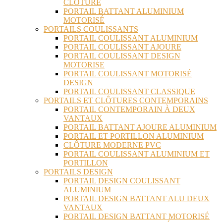
CLÔTURE
PORTAIL BATTANT ALUMINIUM
MOTORISÉ
PORTAILS COULISSANTS
PORTAIL COULISSANT ALUMINIUM
PORTAIL COULISSANT AJOURE
PORTAIL COULISSANT DESIGN
MOTORISE
PORTAIL COULISSANT MOTORISÉ
DESIGN
PORTAIL COULISSANT CLASSIQUE
PORTAILS ET CLÔTURES CONTEMPORAINS
PORTAIL CONTEMPORAIN À DEUX
VANTAUX
PORTAIL BATTANT AJOURE ALUMINIUM
PORTAIL ET PORTILLON ALUMINIUM
CLÔTURE MODERNE PVC
PORTAIL COULISSANT ALUMINIUM ET
PORTILLON
PORTAILS DESIGN
PORTAIL DESIGN COULISSANT
ALUMINIUM
PORTAIL DESIGN BATTANT ALU DEUX
VANTAUX
PORTAIL DESIGN BATTANT MOTORISÉ