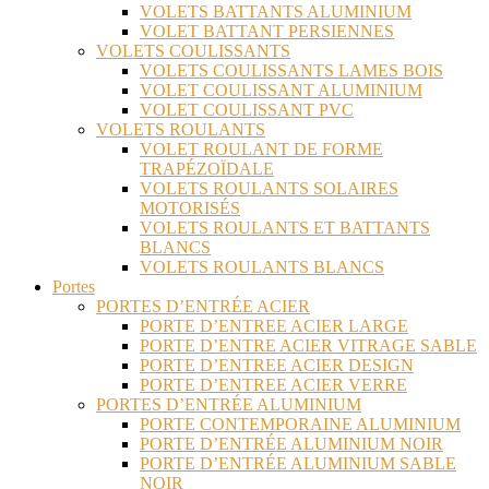
VOLETS BATTANTS ALUMINIUM
VOLET BATTANT PERSIENNES
VOLETS COULISSANTS
VOLETS COULISSANTS LAMES BOIS
VOLET COULISSANT ALUMINIUM
VOLET COULISSANT PVC
VOLETS ROULANTS
VOLET ROULANT DE FORME
TRAPÉZOÏDALE
VOLETS ROULANTS SOLAIRES
MOTORISÉS
VOLETS ROULANTS ET BATTANTS
BLANCS
VOLETS ROULANTS BLANCS
Portes
PORTES D’ENTRÉE ACIER
PORTE D’ENTREE ACIER LARGE
PORTE D’ENTRE ACIER VITRAGE SABLE
PORTE D’ENTREE ACIER DESIGN
PORTE D’ENTREE ACIER VERRE
PORTES D’ENTRÉE ALUMINIUM
PORTE CONTEMPORAINE ALUMINIUM
PORTE D’ENTRÉE ALUMINIUM NOIR
PORTE D’ENTRÉE ALUMINIUM SABLE
NOIR