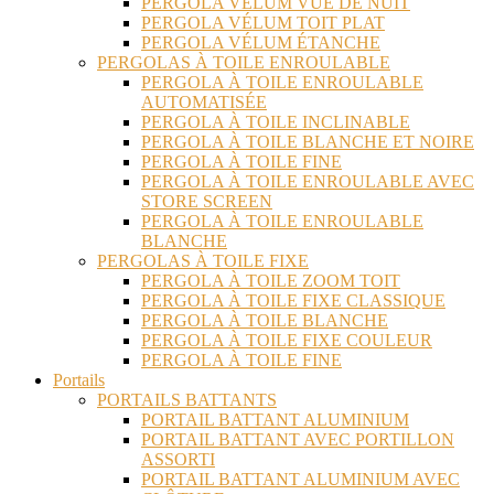
PERGOLA VÉLUM VUE DE NUIT
PERGOLA VÉLUM TOIT PLAT
PERGOLA VÉLUM ÉTANCHE
PERGOLAS À TOILE ENROULABLE
PERGOLA À TOILE ENROULABLE
AUTOMATISÉE
PERGOLA À TOILE INCLINABLE
PERGOLA À TOILE BLANCHE ET NOIRE
PERGOLA À TOILE FINE
PERGOLA À TOILE ENROULABLE AVEC
STORE SCREEN
PERGOLA À TOILE ENROULABLE
BLANCHE
PERGOLAS À TOILE FIXE
PERGOLA À TOILE ZOOM TOIT
PERGOLA À TOILE FIXE CLASSIQUE
PERGOLA À TOILE BLANCHE
PERGOLA À TOILE FIXE COULEUR
PERGOLA À TOILE FINE
Portails
PORTAILS BATTANTS
PORTAIL BATTANT ALUMINIUM
PORTAIL BATTANT AVEC PORTILLON
ASSORTI
PORTAIL BATTANT ALUMINIUM AVEC