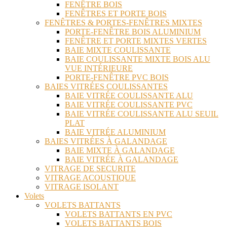
FENÊTRE BOIS
FENÊTRES ET PORTE BOIS
FENÊTRES & PORTES-FENÊTRES MIXTES
PORTE-FENÊTRE BOIS ALUMINIUM
FENÊTRE ET PORTE MIXTES VERTES
BAIE MIXTE COULISSANTE
BAIE COULISSANTE MIXTE BOIS ALU
VUE INTÉRIEURE
PORTE-FENÊTRE PVC BOIS
BAIES VITRÉES COULISSANTES
BAIE VITRÉE COULISSANTE ALU
BAIE VITRÉE COULISSANTE PVC
BAIE VITRÉE COULISSANTE ALU SEUIL
PLAT
BAIE VITRÉE ALUMINIUM
BAIES VITRÉES À GALANDAGE
BAIE MIXTE À GALANDAGE
BAIE VITRÉE À GALANDAGE
VITRAGE DE SECURITE
VITRAGE ACOUSTIQUE
VITRAGE ISOLANT
Volets
VOLETS BATTANTS
VOLETS BATTANTS EN PVC
VOLETS BATTANTS BOIS