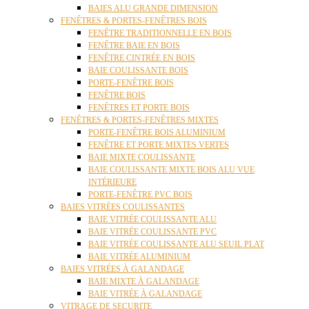
BAIES ALU GRANDE DIMENSION
FENÊTRES & PORTES-FENÊTRES BOIS
FENÊTRE TRADITIONNELLE EN BOIS
FENÊTRE BAIE EN BOIS
FENÊTRE CINTRÉE EN BOIS
BAIE COULISSANTE BOIS
PORTE-FENÊTRE BOIS
FENÊTRE BOIS
FENÊTRES ET PORTE BOIS
FENÊTRES & PORTES-FENÊTRES MIXTES
PORTE-FENÊTRE BOIS ALUMINIUM
FENÊTRE ET PORTE MIXTES VERTES
BAIE MIXTE COULISSANTE
BAIE COULISSANTE MIXTE BOIS ALU VUE
INTÉRIEURE
PORTE-FENÊTRE PVC BOIS
BAIES VITRÉES COULISSANTES
BAIE VITRÉE COULISSANTE ALU
BAIE VITRÉE COULISSANTE PVC
BAIE VITRÉE COULISSANTE ALU SEUIL PLAT
BAIE VITRÉE ALUMINIUM
BAIES VITRÉES À GALANDAGE
BAIE MIXTE À GALANDAGE
BAIE VITRÉE À GALANDAGE
VITRAGE DE SECURITE