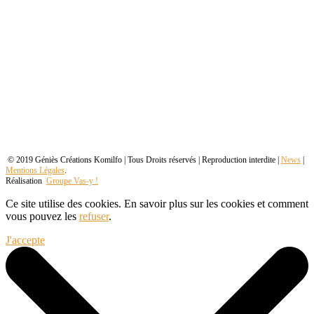
© 2019 Géniès Créations Komilfo | Tous Droits réservés | Reproduction interdite |
News
|
Mentions Légales
.
Réalisation
Groupe Vas-y !
Ce site utilise des cookies. En savoir plus sur les cookies et comment
vous pouvez les
refuser
.
J'accepte