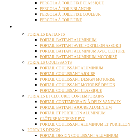
PERGOLA À TOILE FIXE CLASSIQUE
PERGOLA À TOILE BLANCHE
PERGOLA À TOILE FIXE COULEUR
PERGOLA À TOILE FINE
PORTAILS
PORTAILS BATTANTS
PORTAIL BATTANT ALUMINIUM
PORTAIL BATTANT AVEC PORTILLON ASSORTI
PORTAIL BATTANT ALUMINIUM AVEC CLÔTURE
PORTAIL BATTANT ALUMINIUM MOTORISÉ
PORTAILS COULISSANTS
PORTAIL COULISSANT ALUMINIUM
PORTAIL COULISSANT AJOURE
PORTAIL COULISSANT DESIGN MOTORISE
PORTAIL COULISSANT MOTORISÉ DESIGN
PORTAIL COULISSANT CLASSIQUE
PORTAILS ET CLÔTURES CONTEMPORAINS
PORTAIL CONTEMPORAIN À DEUX VANTAUX
PORTAIL BATTANT AJOURE ALUMINIUM
PORTAIL ET PORTILLON ALUMINIUM
CLÔTURE MODERNE PVC
PORTAIL COULISSANT ALUMINIUM ET PORTILLON
PORTAILS DESIGN
PORTAIL DESIGN COULISSANT ALUMINIUM