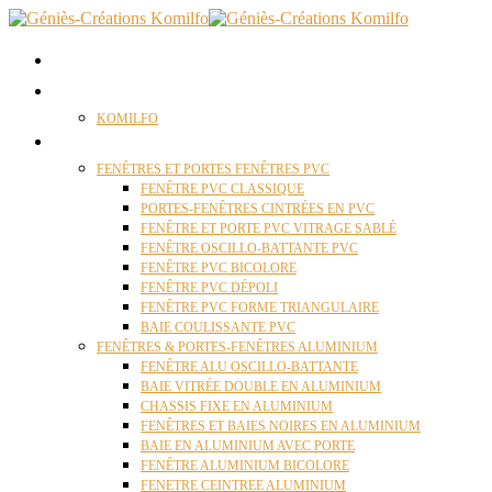
ACCUEIL
QUI SOMMES NOUS ?
KOMILFO
FENÊTRES
FENÊTRES ET PORTES FENÊTRES PVC
FENÊTRE PVC CLASSIQUE
PORTES-FENÊTRES CINTRÉES EN PVC
FENÊTRE ET PORTE PVC VITRAGE SABLÉ
FENÊTRE OSCILLO-BATTANTE PVC
FENÊTRE PVC BICOLORE
FENÊTRE PVC DÉPOLI
FENÊTRE PVC FORME TRIANGULAIRE
BAIE COULISSANTE PVC
FENÊTRES & PORTES-FENÊTRES ALUMINIUM
FENÊTRE ALU OSCILLO-BATTANTE
BAIE VITRÉE DOUBLE EN ALUMINIUM
CHASSIS FIXE EN ALUMINIUM
FENÊTRES ET BAIES NOIRES EN ALUMINIUM
BAIE EN ALUMINIUM AVEC PORTE
FENÊTRE ALUMINIUM BICOLORE
FENETRE CEINTREE ALUMINIUM