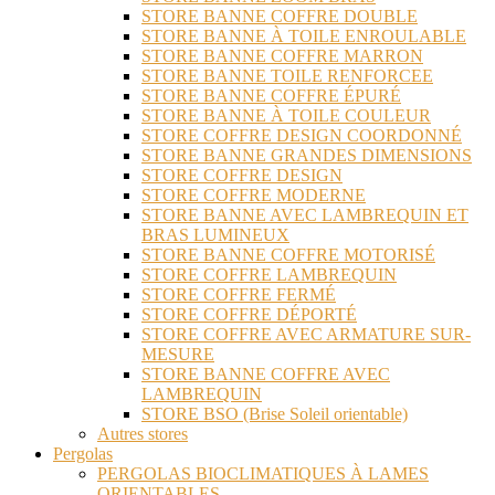
STORE BANNE COFFRE DOUBLE
STORE BANNE À TOILE ENROULABLE
STORE BANNE COFFRE MARRON
STORE BANNE TOILE RENFORCEE
STORE BANNE COFFRE ÉPURÉ
STORE BANNE À TOILE COULEUR
STORE COFFRE DESIGN COORDONNÉ
STORE BANNE GRANDES DIMENSIONS
STORE COFFRE DESIGN
STORE COFFRE MODERNE
STORE BANNE AVEC LAMBREQUIN ET
BRAS LUMINEUX
STORE BANNE COFFRE MOTORISÉ
STORE COFFRE LAMBREQUIN
STORE COFFRE FERMÉ
STORE COFFRE DÉPORTÉ
STORE COFFRE AVEC ARMATURE SUR-
MESURE
STORE BANNE COFFRE AVEC
LAMBREQUIN
STORE BSO (Brise Soleil orientable)
Autres stores
Pergolas
PERGOLAS BIOCLIMATIQUES À LAMES
ORIENTABLES