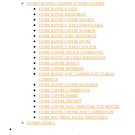
STORES BANNES COFFRES ET SEMI-COFFRES
STORE BANNE À LEDS
STORE BANNE ZOOM BRAS
STORE BANNE COFFRE DOUBLE
STORE BANNE À TOILE ENROULABLE
STORE BANNE COFFRE MARRON
STORE BANNE TOILE RENFORCEE
STORE BANNE COFFRE ÉPURÉ
STORE BANNE À TOILE COULEUR
STORE COFFRE DESIGN COORDONNÉ
STORE BANNE GRANDES DIMENSIONS
STORE COFFRE DESIGN
STORE COFFRE MODERNE
STORE BANNE AVEC LAMBREQUIN ET BRAS
LUMINEUX
STORE BANNE COFFRE MOTORISÉ
STORE COFFRE LAMBREQUIN
STORE COFFRE FERMÉ
STORE COFFRE DÉPORTÉ
STORE COFFRE AVEC ARMATURE SUR-MESURE
STORE BANNE COFFRE AVEC LAMBREQUIN
STORE BSO (BRISE SOLEIL ORIENTABLE)
AUTRES STORES
PERGOLAS