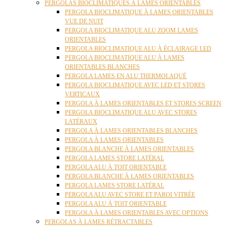
PERGOLAS BIOCLIMATIQUES À LAMES ORIENTABLES
PERGOLA BIOCLIMATIQUE À LAMES ORIENTABLES
VUE DE NUIT
PERGOLA BIOCLIMATIQUE ALU ZOOM LAMES
ORIENTABLES
PERGOLA BIOCLIMATIQUE ALU À ÉCLAIRAGE LED
PERGOLA BIOCLIMATIQUE ALU À LAMES
ORIENTABLES BLANCHES
PERGOLA LAMES EN ALU THERMOLAQUÉ
PERGOLA BIOCLIMATIQUE AVEC LED ET STORES
VERTICAUX
PERGOLA À LAMES ORIENTABLES ET STORES SCREEN
PERGOLA BIOCLIMATIQUE ALU AVEC STORES
LATÉRAUX
PERGOLA À LAMES ORIENTABLES BLANCHES
PERGOLA À LAMES ORIENTABLES
PERGOLA BLANCHE À LAMES ORIENTABLES
PERGOLA LAMES STORE LATÉRAL
PERGOLA ALU À TOIT ORIENTABLE
PERGOLA BLANCHE À LAMES ORIENTABLES
PERGOLA LAMES STORE LATÉRAL
PERGOLA ALU AVEC STORE ET PAROI VITRÉE
PERGOLA ALU À TOIT ORIENTABLE
PERGOLA À LAMES ORIENTABLES AVEC OPTIONS
PERGOLAS À LAMES RÉTRACTABLES