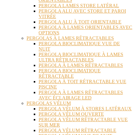
ORIENTABLES
PERGOLA LAMES STORE LATÉRAL
PERGOLA ALU AVEC STORE ET PAROI
VITRÉE
PERGOLA ALU À TOIT ORIENTABLE
PERGOLA À LAMES ORIENTABLES AVEC
OPTIONS
PERGOLAS À LAMES RÉTRACTABLES
PERGOLA BIOCLIMATIQUE VUE DE
NUIT
PERGOLA BIOCLIMATIQUE À LAMES
ULTRA RÉTRACTABLES
PERGOLA À LAMES RÉTRACTABLES
PERGOLA BIOCLIMATIQUE
RÉTRACTABLE
PERGOLA À TOIT RÉTRACTABLE VUE
PISCINE
PERGOLA À LAMES RÉTRACTABLES
AVEC ÉCLAIRAGE LED
PERGOLAS VÉLUM
PERGOLA VÉLUM À STORES LATÉRAUX
PERGOLA VÉLUM OUVERTE
PERGOLA VÉLUM RÉTRACTABLE VUE
SUR MER
PERGOLA VÉLUM RÉTRACTABLE