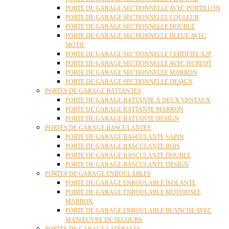
PORTE DE GARAGE SECTIONNELLE AVEC PORTILLON
PORTE DE GARAGE SECTIONNELLE COULEUR
PORTE DE GARAGE SECTIONNELLE DOUBLE
PORTE DE GARAGE SECTIONNELLE BLEUE AVEC
MOTIF
PORTE DE GARAGE SECTIONNELLE CERTIFIÉE A2P
PORTE DE GARAGE SECTIONNELLE AVEC HUBLOT
PORTE DE GARAGE SECTIONNELLE MARRON
PORTE DE GARAGE SECTIONNELLE DESIGN
PORTES DE GARAGE BATTANTES
PORTE DE GARAGE BATTANTE À DEUX VANTAUX
PORTE DE GARAGE BATTANTE MARRON
PORTE DE GARAGE BATTANTE DESIGN
PORTES DE GARAGE BASCULANTES
PORTE DE GARAGE BASCULANTE SAPIN
PORTE DE GARAGE BASCULANTE BOIS
PORTE DE GARAGE BASCULANTE DOUBLE
PORTE DE GARAGE BASCULANTE DESIGN
PORTES DE GARAGE ENROULABLES
PORTE DE GARAGE ENROULABLE ISOLANTE
PORTE DE GARAGE ENROULABLE MOTORISÉE
MARRON
PORTE DE GARAGE ENROULABLE BLANCHE AVEC
MANŒUVRE DE SECOURS