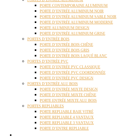
PORTES D’ENTRÉE ALUMINIUM
PORTE CONTEMPORAINE ALUMINIUM
PORTE D’ENTRÉE ALUMINIUM NOIR
PORTE D’ENTRÉE ALUMINIUM SABLE NOIR
PORTE D’ENTRÉE ALUMINIUM MODERNE
PORTE ALUMINIUM DESIGN
PORTE D’ENTRÉE ALUMINIUM GRISE
PORTES D’ENTRÉE BOIS
PORTE D’ENTRÉE BOIS CHÊNE
PORTE D’ENTRÉE BOIS GRIS
PORTE D’ENTRÉE BOIS LAQUÉ BLANC
PORTES D’ENTRÉE PVC
PORTE D’ENTRÉE PVC CLASSIQUE
PORTE D’ENTRÉE PVC COORDONNÉE
PORTE D’ENTRÉE PVC DESIGN
PORTES D’ENTRÉE ALU BOIS
PORTE D’ENTRÉE MIXTE DESIGN
PORTE D’ENTRÉE MIXTE CHÊNE
PORTE ENTRÉE MIXTE ALU BOIS
PORTES REPLIABLES
PORTE REPLIABLE BAIE VITRÉ
PORTE REPLIABLE 4 VANTAUX
PORTE REPLIABLE 3 VANTAUX
PORTE D’ENTRE REPLIABLE
STORES