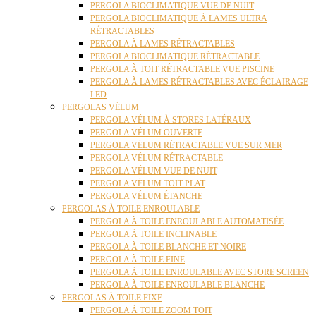
PERGOLA BIOCLIMATIQUE VUE DE NUIT
PERGOLA BIOCLIMATIQUE À LAMES ULTRA
RÉTRACTABLES
PERGOLA À LAMES RÉTRACTABLES
PERGOLA BIOCLIMATIQUE RÉTRACTABLE
PERGOLA À TOIT RÉTRACTABLE VUE PISCINE
PERGOLA À LAMES RÉTRACTABLES AVEC ÉCLAIRAGE
LED
PERGOLAS VÉLUM
PERGOLA VÉLUM À STORES LATÉRAUX
PERGOLA VÉLUM OUVERTE
PERGOLA VÉLUM RÉTRACTABLE VUE SUR MER
PERGOLA VÉLUM RÉTRACTABLE
PERGOLA VÉLUM VUE DE NUIT
PERGOLA VÉLUM TOIT PLAT
PERGOLA VÉLUM ÉTANCHE
PERGOLAS À TOILE ENROULABLE
PERGOLA À TOILE ENROULABLE AUTOMATISÉE
PERGOLA À TOILE INCLINABLE
PERGOLA À TOILE BLANCHE ET NOIRE
PERGOLA À TOILE FINE
PERGOLA À TOILE ENROULABLE AVEC STORE SCREEN
PERGOLA À TOILE ENROULABLE BLANCHE
PERGOLAS À TOILE FIXE
PERGOLA À TOILE ZOOM TOIT