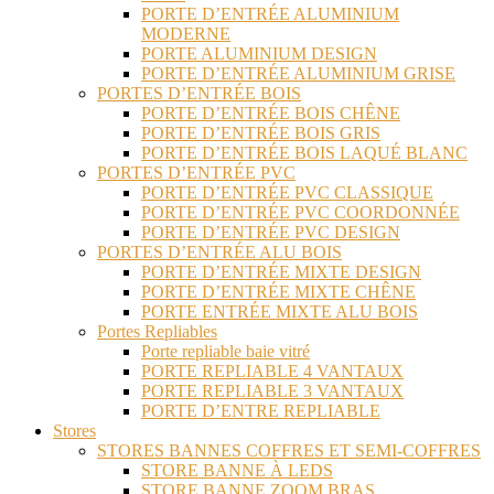
PORTE D’ENTRÉE ALUMINIUM
MODERNE
PORTE ALUMINIUM DESIGN
PORTE D’ENTRÉE ALUMINIUM GRISE
PORTES D’ENTRÉE BOIS
PORTE D’ENTRÉE BOIS CHÊNE
PORTE D’ENTRÉE BOIS GRIS
PORTE D’ENTRÉE BOIS LAQUÉ BLANC
PORTES D’ENTRÉE PVC
PORTE D’ENTRÉE PVC CLASSIQUE
PORTE D’ENTRÉE PVC COORDONNÉE
PORTE D’ENTRÉE PVC DESIGN
PORTES D’ENTRÉE ALU BOIS
PORTE D’ENTRÉE MIXTE DESIGN
PORTE D’ENTRÉE MIXTE CHÊNE
PORTE ENTRÉE MIXTE ALU BOIS
Portes Repliables
Porte repliable baie vitré
PORTE REPLIABLE 4 VANTAUX
PORTE REPLIABLE 3 VANTAUX
PORTE D’ENTRE REPLIABLE
Stores
STORES BANNES COFFRES ET SEMI-COFFRES
STORE BANNE À LEDS
STORE BANNE ZOOM BRAS