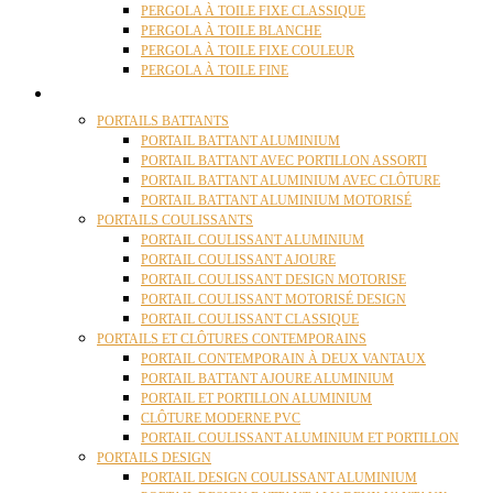
PERGOLA À TOILE FIXE CLASSIQUE
PERGOLA À TOILE BLANCHE
PERGOLA À TOILE FIXE COULEUR
PERGOLA À TOILE FINE
PORTAILS
PORTAILS BATTANTS
PORTAIL BATTANT ALUMINIUM
PORTAIL BATTANT AVEC PORTILLON ASSORTI
PORTAIL BATTANT ALUMINIUM AVEC CLÔTURE
PORTAIL BATTANT ALUMINIUM MOTORISÉ
PORTAILS COULISSANTS
PORTAIL COULISSANT ALUMINIUM
PORTAIL COULISSANT AJOURE
PORTAIL COULISSANT DESIGN MOTORISE
PORTAIL COULISSANT MOTORISÉ DESIGN
PORTAIL COULISSANT CLASSIQUE
PORTAILS ET CLÔTURES CONTEMPORAINS
PORTAIL CONTEMPORAIN À DEUX VANTAUX
PORTAIL BATTANT AJOURE ALUMINIUM
PORTAIL ET PORTILLON ALUMINIUM
CLÔTURE MODERNE PVC
PORTAIL COULISSANT ALUMINIUM ET PORTILLON
PORTAILS DESIGN
PORTAIL DESIGN COULISSANT ALUMINIUM