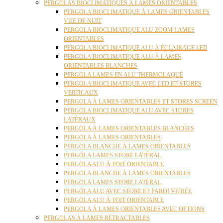
PERGOLAS BIOCLIMATIQUES À LAMES ORIENTABLES
PERGOLA BIOCLIMATIQUE À LAMES ORIENTABLES
VUE DE NUIT
PERGOLA BIOCLIMATIQUE ALU ZOOM LAMES
ORIENTABLES
PERGOLA BIOCLIMATIQUE ALU À ÉCLAIRAGE LED
PERGOLA BIOCLIMATIQUE ALU À LAMES
ORIENTABLES BLANCHES
PERGOLA LAMES EN ALU THERMOLAQUÉ
PERGOLA BIOCLIMATIQUE AVEC LED ET STORES
VERTICAUX
PERGOLA À LAMES ORIENTABLES ET STORES SCREEN
PERGOLA BIOCLIMATIQUE ALU AVEC STORES
LATÉRAUX
PERGOLA À LAMES ORIENTABLES BLANCHES
PERGOLA À LAMES ORIENTABLES
PERGOLA BLANCHE À LAMES ORIENTABLES
PERGOLA LAMES STORE LATÉRAL
PERGOLA ALU À TOIT ORIENTABLE
PERGOLA BLANCHE À LAMES ORIENTABLES
PERGOLA LAMES STORE LATÉRAL
PERGOLA ALU AVEC STORE ET PAROI VITRÉE
PERGOLA ALU À TOIT ORIENTABLE
PERGOLA À LAMES ORIENTABLES AVEC OPTIONS
PERGOLAS À LAMES RÉTRACTABLES