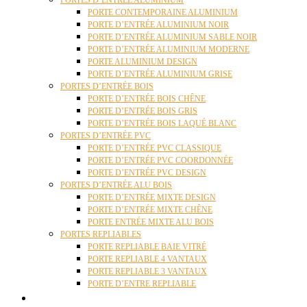
PORTES D’ENTRÉE ALUMINIUM
PORTE CONTEMPORAINE ALUMINIUM
PORTE D’ENTRÉE ALUMINIUM NOIR
PORTE D’ENTRÉE ALUMINIUM SABLE NOIR
PORTE D’ENTRÉE ALUMINIUM MODERNE
PORTE ALUMINIUM DESIGN
PORTE D’ENTRÉE ALUMINIUM GRISE
PORTES D’ENTRÉE BOIS
PORTE D’ENTRÉE BOIS CHÊNE
PORTE D’ENTRÉE BOIS GRIS
PORTE D’ENTRÉE BOIS LAQUÉ BLANC
PORTES D’ENTRÉE PVC
PORTE D’ENTRÉE PVC CLASSIQUE
PORTE D’ENTRÉE PVC COORDONNÉE
PORTE D’ENTRÉE PVC DESIGN
PORTES D’ENTRÉE ALU BOIS
PORTE D’ENTRÉE MIXTE DESIGN
PORTE D’ENTRÉE MIXTE CHÊNE
PORTE ENTRÉE MIXTE ALU BOIS
PORTES REPLIABLES
PORTE REPLIABLE BAIE VITRÉ
PORTE REPLIABLE 4 VANTAUX
PORTE REPLIABLE 3 VANTAUX
PORTE D’ENTRE REPLIABLE
STORES