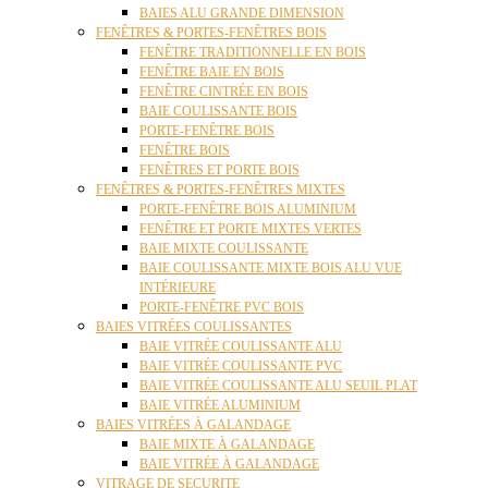
BAIES ALU GRANDE DIMENSION
FENÊTRES & PORTES-FENÊTRES BOIS
FENÊTRE TRADITIONNELLE EN BOIS
FENÊTRE BAIE EN BOIS
FENÊTRE CINTRÉE EN BOIS
BAIE COULISSANTE BOIS
PORTE-FENÊTRE BOIS
FENÊTRE BOIS
FENÊTRES ET PORTE BOIS
FENÊTRES & PORTES-FENÊTRES MIXTES
PORTE-FENÊTRE BOIS ALUMINIUM
FENÊTRE ET PORTE MIXTES VERTES
BAIE MIXTE COULISSANTE
BAIE COULISSANTE MIXTE BOIS ALU VUE
INTÉRIEURE
PORTE-FENÊTRE PVC BOIS
BAIES VITRÉES COULISSANTES
BAIE VITRÉE COULISSANTE ALU
BAIE VITRÉE COULISSANTE PVC
BAIE VITRÉE COULISSANTE ALU SEUIL PLAT
BAIE VITRÉE ALUMINIUM
BAIES VITRÉES À GALANDAGE
BAIE MIXTE À GALANDAGE
BAIE VITRÉE À GALANDAGE
VITRAGE DE SECURITE