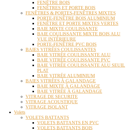
FENÊTRE BOIS
FENÊTRES ET PORTE BOIS
FENÊTRES & PORTES-FENÊTRES MIXTES
PORTE-FENÊTRE BOIS ALUMINIUM
FENÊTRE ET PORTE MIXTES VERTES
BAIE MIXTE COULISSANTE
BAIE COULISSANTE MIXTE BOIS ALU
VUE INTÉRIEURE
PORTE-FENÊTRE PVC BOIS
BAIES VITRÉES COULISSANTES
BAIE VITRÉE COULISSANTE ALU
BAIE VITRÉE COULISSANTE PVC
BAIE VITRÉE COULISSANTE ALU SEUIL
PLAT
BAIE VITRÉE ALUMINIUM
BAIES VITRÉES À GALANDAGE
BAIE MIXTE À GALANDAGE
BAIE VITRÉE À GALANDAGE
VITRAGE DE SECURITE
VITRAGE ACOUSTIQUE
VITRAGE ISOLANT
Volets
VOLETS BATTANTS
VOLETS BATTANTS EN PVC
VOLETS BATTANTS BOIS