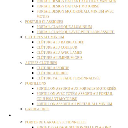
PORTAIL DESIGN BATTANT ALU DEUX VANTAUX
PORTAIL DESIGN BATTANT MOTORISÉ
PORTAIL DESIGN MOTORISÉ ALUMINIUM AVEC
MOTIFS
PORTAILS CLASSIQUES
PORTAIL CLASSIQUE ALUMINIUM
PORTAIL CLASSIQUE AVEC PORTILLON ASSORTI
CLÔTURES ALUMINIUM
CLÔTURE ALU BARREAUDÉE
CLÔTURE ALU COULEUR
CLÔTURE ALU AVEC LAMES
CLÔTURE ALUMINIUM GRIS
AUTRES CLÔTURES
CLÔTURE ASSORTIE
CLÔTURE AJOURÉE
CLÔTURE PALISSADE PERSONNALISÉE
PORTILLONS
PORTILLON ASSORTI AUX PORTAILS MOTORISÉS
PORTILLON AVEC TOTEM ASSORTI AU PORTAIL
COULISSANT MOTORISÉ
PORTILLON ASSORTI AU PORTAIL ALUMINIUM
GARDE-CORPS
PORTES GARAGE
PORTES DE GARAGE SECTIONNELLES
PORTE DE GARAGE SECTIONNELLE PLAFOND