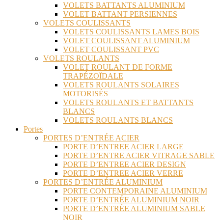
VOLETS BATTANTS ALUMINIUM
VOLET BATTANT PERSIENNES
VOLETS COULISSANTS
VOLETS COULISSANTS LAMES BOIS
VOLET COULISSANT ALUMINIUM
VOLET COULISSANT PVC
VOLETS ROULANTS
VOLET ROULANT DE FORME
TRAPÉZOÏDALE
VOLETS ROULANTS SOLAIRES
MOTORISÉS
VOLETS ROULANTS ET BATTANTS
BLANCS
VOLETS ROULANTS BLANCS
Portes
PORTES D’ENTRÉE ACIER
PORTE D’ENTREE ACIER LARGE
PORTE D’ENTRE ACIER VITRAGE SABLE
PORTE D’ENTREE ACIER DESIGN
PORTE D’ENTREE ACIER VERRE
PORTES D’ENTRÉE ALUMINIUM
PORTE CONTEMPORAINE ALUMINIUM
PORTE D’ENTRÉE ALUMINIUM NOIR
PORTE D’ENTRÉE ALUMINIUM SABLE
NOIR