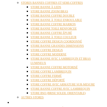
STORES BANNES COFFRES ET SEMI-COFFRES
STORE BANNE À LEDS
STORE BANNE ZOOM BRAS
STORE BANNE COFFRE DOUBLE
STORE BANNE À TOILE ENROULABLE
STORE BANNE COFFRE MARRON
STORE BANNE TOILE RENFORCEE
STORE BANNE COFFRE ÉPURÉ
STORE BANNE À TOILE COULEUR
STORE COFFRE DESIGN COORDONNÉ
STORE BANNE GRANDES DIMENSIONS
STORE COFFRE DESIGN
STORE COFFRE MODERNE
STORE BANNE AVEC LAMBREQUIN ET BRAS
LUMINEUX
STORE BANNE COFFRE MOTORISÉ
STORE COFFRE LAMBREQUIN
STORE COFFRE FERMÉ
STORE COFFRE DÉPORTÉ
STORE COFFRE AVEC ARMATURE SUR-MESURE
STORE BANNE COFFRE AVEC LAMBREQUIN
STORE BSO (BRISE SOLEIL ORIENTABLE)
AUTRES STORES
PERGOLAS