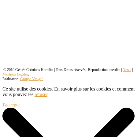
© 2019 Géniès Créations Komilfo | Tous Droits réservés | Reproduction interdite |
News
|
Mentions Légales
.
Réalisation
Groupe Vas-y !
Ce site utilise des cookies. En savoir plus sur les cookies et comment
vous pouvez les
refuser
.
J'accepte