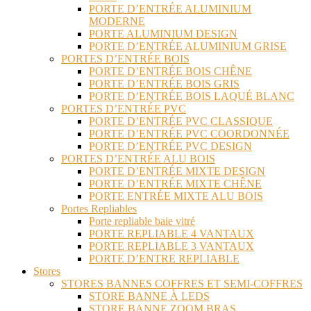
PORTE D’ENTRÉE ALUMINIUM
MODERNE
PORTE ALUMINIUM DESIGN
PORTE D’ENTRÉE ALUMINIUM GRISE
PORTES D’ENTRÉE BOIS
PORTE D’ENTRÉE BOIS CHÊNE
PORTE D’ENTRÉE BOIS GRIS
PORTE D’ENTRÉE BOIS LAQUÉ BLANC
PORTES D’ENTRÉE PVC
PORTE D’ENTRÉE PVC CLASSIQUE
PORTE D’ENTRÉE PVC COORDONNÉE
PORTE D’ENTRÉE PVC DESIGN
PORTES D’ENTRÉE ALU BOIS
PORTE D’ENTRÉE MIXTE DESIGN
PORTE D’ENTRÉE MIXTE CHÊNE
PORTE ENTRÉE MIXTE ALU BOIS
Portes Repliables
Porte repliable baie vitré
PORTE REPLIABLE 4 VANTAUX
PORTE REPLIABLE 3 VANTAUX
PORTE D’ENTRE REPLIABLE
Stores
STORES BANNES COFFRES ET SEMI-COFFRES
STORE BANNE À LEDS
STORE BANNE ZOOM BRAS