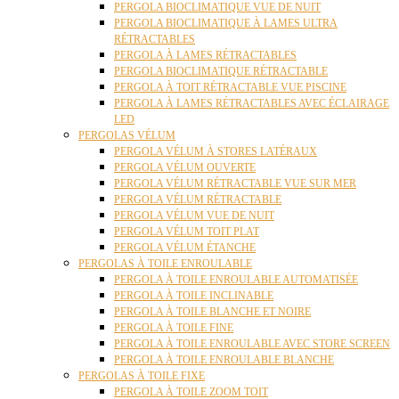
PERGOLA BIOCLIMATIQUE VUE DE NUIT
PERGOLA BIOCLIMATIQUE À LAMES ULTRA
RÉTRACTABLES
PERGOLA À LAMES RÉTRACTABLES
PERGOLA BIOCLIMATIQUE RÉTRACTABLE
PERGOLA À TOIT RÉTRACTABLE VUE PISCINE
PERGOLA À LAMES RÉTRACTABLES AVEC ÉCLAIRAGE
LED
PERGOLAS VÉLUM
PERGOLA VÉLUM À STORES LATÉRAUX
PERGOLA VÉLUM OUVERTE
PERGOLA VÉLUM RÉTRACTABLE VUE SUR MER
PERGOLA VÉLUM RÉTRACTABLE
PERGOLA VÉLUM VUE DE NUIT
PERGOLA VÉLUM TOIT PLAT
PERGOLA VÉLUM ÉTANCHE
PERGOLAS À TOILE ENROULABLE
PERGOLA À TOILE ENROULABLE AUTOMATISÉE
PERGOLA À TOILE INCLINABLE
PERGOLA À TOILE BLANCHE ET NOIRE
PERGOLA À TOILE FINE
PERGOLA À TOILE ENROULABLE AVEC STORE SCREEN
PERGOLA À TOILE ENROULABLE BLANCHE
PERGOLAS À TOILE FIXE
PERGOLA À TOILE ZOOM TOIT