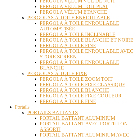
PERGOLA VÉLUM VUE DE NUIT
PERGOLA VÉLUM TOIT PLAT
PERGOLA VÉLUM ÉTANCHE
PERGOLAS À TOILE ENROULABLE
PERGOLA À TOILE ENROULABLE
AUTOMATISÉE
PERGOLA À TOILE INCLINABLE
PERGOLA À TOILE BLANCHE ET NOIRE
PERGOLA À TOILE FINE
PERGOLA À TOILE ENROULABLE AVEC
STORE SCREEN
PERGOLA À TOILE ENROULABLE
BLANCHE
PERGOLAS À TOILE FIXE
PERGOLA À TOILE ZOOM TOIT
PERGOLA À TOILE FIXE CLASSIQUE
PERGOLA À TOILE BLANCHE
PERGOLA À TOILE FIXE COULEUR
PERGOLA À TOILE FINE
Portails
PORTAILS BATTANTS
PORTAIL BATTANT ALUMINIUM
PORTAIL BATTANT AVEC PORTILLON
ASSORTI
PORTAIL BATTANT ALUMINIUM AVEC