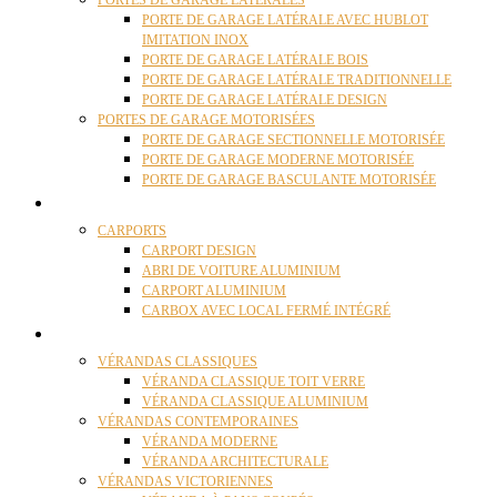
PORTES DE GARAGE LATÉRALES
PORTE DE GARAGE LATÉRALE AVEC HUBLOT
IMITATION INOX
PORTE DE GARAGE LATÉRALE BOIS
PORTE DE GARAGE LATÉRALE TRADITIONNELLE
PORTE DE GARAGE LATÉRALE DESIGN
PORTES DE GARAGE MOTORISÉES
PORTE DE GARAGE SECTIONNELLE MOTORISÉE
PORTE DE GARAGE MODERNE MOTORISÉE
PORTE DE GARAGE BASCULANTE MOTORISÉE
CARPORTS
CARPORTS
CARPORT DESIGN
ABRI DE VOITURE ALUMINIUM
CARPORT ALUMINIUM
CARBOX AVEC LOCAL FERMÉ INTÉGRÉ
VÉRANDAS
VÉRANDAS CLASSIQUES
VÉRANDA CLASSIQUE TOIT VERRE
VÉRANDA CLASSIQUE ALUMINIUM
VÉRANDAS CONTEMPORAINES
VÉRANDA MODERNE
VÉRANDA ARCHITECTURALE
VÉRANDAS VICTORIENNES