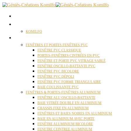
ACCUEIL
QUI SOMMES NOUS ?
KOMILFO
FENÊTRES
FENÊTRES ET PORTES FENÊTRES PVC
FENÊTRE PVC CLASSIQUE
PORTES-FENÊTRES CINTRÉES EN PVC
FENÊTRE ET PORTE PVC VITRAGE SABLÉ
FENÊTRE OSCILLO-BATTANTE PVC
FENÊTRE PVC BICOLORE
FENÊTRE PVC DÉPOLI
FENÊTRE PVC FORME TRIANGULAIRE
BAIE COULISSANTE PVC
FENÊTRES & PORTES-FENÊTRES ALUMINIUM
FENÊTRE ALU OSCILLO-BATTANTE
BAIE VITRÉE DOUBLE EN ALUMINIUM
CHASSIS FIXE EN ALUMINIUM
FENÊTRES ET BAIES NOIRES EN ALUMINIUM
BAIE EN ALUMINIUM AVEC PORTE
FENÊTRE ALUMINIUM BICOLORE
FENETRE CEINTREE ALUMINIUM