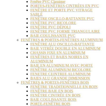
Fenêtre PVC Classique
PORTES-FENÊTRES CINTRÉES EN PVC
FENÊTRE ET PORTE PVC VITRAGE
SABLÉ
FENÊTRE OSCILLO-BATTANTE PVC
FENÊTRE PVC BICOLORE
FENÊTRE PVC DÉPOLI
FENÊTRE PVC FORME TRIANGULAIRE
BAIE COULISSANTE PVC
FENÊTRES & PORTES-FENÊTRES ALUMINIUM
FENÊTRE ALU OSCILLO-BATTANTE
BAIE VITRÉE DOUBLE EN ALUMINIUM
CHASSIS FIXE EN ALUMINIUM
FENÊTRES ET BAIES NOIRES EN
ALUMINIUM
BAIE EN ALUMINIUM AVEC PORTE
FENÊTRE ALUMINIUM BICOLORE
FENETRE CEINTREE ALUMINIUM
BAIES ALU GRANDE DIMENSION
FENÊTRES & PORTES-FENÊTRES BOIS
FENÊTRE TRADITIONNELLE EN BOIS
FENÊTRE BAIE EN BOIS
FENÊTRE CINTRÉE EN BOIS
BAIE COULISSANTE BOIS
PORTE-FENÊTRE BOIS