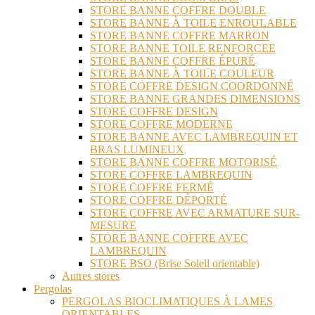
STORE BANNE COFFRE DOUBLE
STORE BANNE À TOILE ENROULABLE
STORE BANNE COFFRE MARRON
STORE BANNE TOILE RENFORCEE
STORE BANNE COFFRE ÉPURÉ
STORE BANNE À TOILE COULEUR
STORE COFFRE DESIGN COORDONNÉ
STORE BANNE GRANDES DIMENSIONS
STORE COFFRE DESIGN
STORE COFFRE MODERNE
STORE BANNE AVEC LAMBREQUIN ET
BRAS LUMINEUX
STORE BANNE COFFRE MOTORISÉ
STORE COFFRE LAMBREQUIN
STORE COFFRE FERMÉ
STORE COFFRE DÉPORTÉ
STORE COFFRE AVEC ARMATURE SUR-
MESURE
STORE BANNE COFFRE AVEC
LAMBREQUIN
STORE BSO (Brise Soleil orientable)
Autres stores
Pergolas
PERGOLAS BIOCLIMATIQUES À LAMES
ORIENTABLES