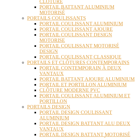
CLÔTURE
PORTAIL BATTANT ALUMINIUM
MOTORISÉ
PORTAILS COULISSANTS
PORTAIL COULISSANT ALUMINIUM
PORTAIL COULISSANT AJOURE
PORTAIL COULISSANT DESIGN
MOTORISE
PORTAIL COULISSANT MOTORISÉ
DESIGN
PORTAIL COULISSANT CLASSIQUE
PORTAILS ET CLÔTURES CONTEMPORAINS
PORTAIL CONTEMPORAIN À DEUX
VANTAUX
PORTAIL BATTANT AJOURE ALUMINIUM
PORTAIL ET PORTILLON ALUMINIUM
CLÔTURE MODERNE PVC
PORTAIL COULISSANT ALUMINIUM ET
PORTILLON
PORTAILS DESIGN
PORTAIL DESIGN COULISSANT
ALUMINIUM
PORTAIL DESIGN BATTANT ALU DEUX
VANTAUX
PORTAIL DESIGN BATTANT MOTORISÉ