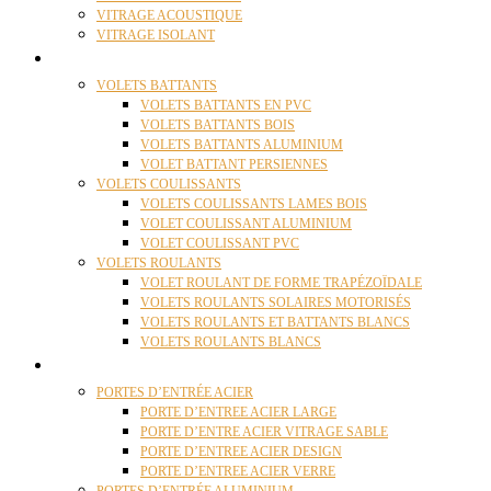
VITRAGE ACOUSTIQUE
VITRAGE ISOLANT
VOLETS
VOLETS BATTANTS
VOLETS BATTANTS EN PVC
VOLETS BATTANTS BOIS
VOLETS BATTANTS ALUMINIUM
VOLET BATTANT PERSIENNES
VOLETS COULISSANTS
VOLETS COULISSANTS LAMES BOIS
VOLET COULISSANT ALUMINIUM
VOLET COULISSANT PVC
VOLETS ROULANTS
VOLET ROULANT DE FORME TRAPÉZOÏDALE
VOLETS ROULANTS SOLAIRES MOTORISÉS
VOLETS ROULANTS ET BATTANTS BLANCS
VOLETS ROULANTS BLANCS
PORTES
PORTES D’ENTRÉE ACIER
PORTE D’ENTREE ACIER LARGE
PORTE D’ENTRE ACIER VITRAGE SABLE
PORTE D’ENTREE ACIER DESIGN
PORTE D’ENTREE ACIER VERRE