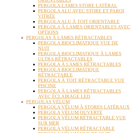
ORIENTABLES
PERGOLA LAMES STORE LATÉRAL
PERGOLA ALU AVEC STORE ET PAROI
VITRÉE
PERGOLA ALU À TOIT ORIENTABLE
PERGOLA À LAMES ORIENTABLES AVEC
OPTIONS
PERGOLAS À LAMES RÉTRACTABLES
PERGOLA BIOCLIMATIQUE VUE DE
NUIT
PERGOLA BIOCLIMATIQUE À LAMES
ULTRA RÉTRACTABLES
PERGOLA À LAMES RÉTRACTABLES
PERGOLA BIOCLIMATIQUE
RÉTRACTABLE
PERGOLA À TOIT RÉTRACTABLE VUE
PISCINE
PERGOLA À LAMES RÉTRACTABLES
AVEC ÉCLAIRAGE LED
PERGOLAS VÉLUM
PERGOLA VÉLUM À STORES LATÉRAUX
PERGOLA VÉLUM OUVERTE
PERGOLA VÉLUM RÉTRACTABLE VUE
SUR MER
PERGOLA VÉLUM RÉTRACTABLE