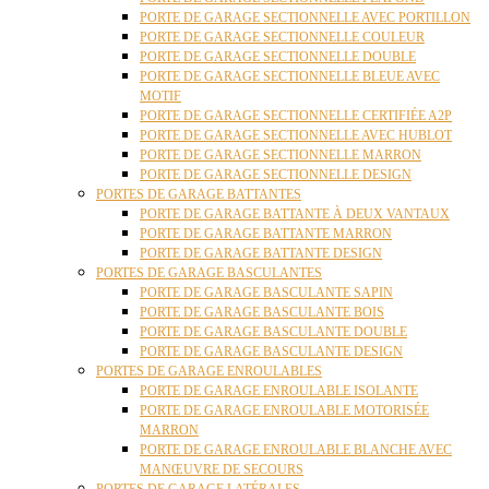
PORTE DE GARAGE SECTIONNELLE AVEC PORTILLON
PORTE DE GARAGE SECTIONNELLE COULEUR
PORTE DE GARAGE SECTIONNELLE DOUBLE
PORTE DE GARAGE SECTIONNELLE BLEUE AVEC
MOTIF
PORTE DE GARAGE SECTIONNELLE CERTIFIÉE A2P
PORTE DE GARAGE SECTIONNELLE AVEC HUBLOT
PORTE DE GARAGE SECTIONNELLE MARRON
PORTE DE GARAGE SECTIONNELLE DESIGN
PORTES DE GARAGE BATTANTES
PORTE DE GARAGE BATTANTE À DEUX VANTAUX
PORTE DE GARAGE BATTANTE MARRON
PORTE DE GARAGE BATTANTE DESIGN
PORTES DE GARAGE BASCULANTES
PORTE DE GARAGE BASCULANTE SAPIN
PORTE DE GARAGE BASCULANTE BOIS
PORTE DE GARAGE BASCULANTE DOUBLE
PORTE DE GARAGE BASCULANTE DESIGN
PORTES DE GARAGE ENROULABLES
PORTE DE GARAGE ENROULABLE ISOLANTE
PORTE DE GARAGE ENROULABLE MOTORISÉE
MARRON
PORTE DE GARAGE ENROULABLE BLANCHE AVEC
MANŒUVRE DE SECOURS