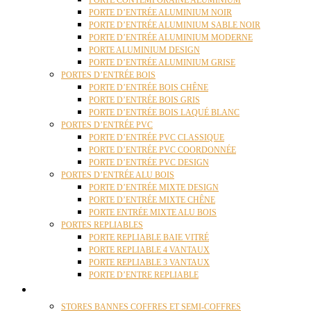
PORTE CONTEMPORAINE ALUMINIUM
PORTE D’ENTRÉE ALUMINIUM NOIR
PORTE D’ENTRÉE ALUMINIUM SABLE NOIR
PORTE D’ENTRÉE ALUMINIUM MODERNE
PORTE ALUMINIUM DESIGN
PORTE D’ENTRÉE ALUMINIUM GRISE
PORTES D’ENTRÉE BOIS
PORTE D’ENTRÉE BOIS CHÊNE
PORTE D’ENTRÉE BOIS GRIS
PORTE D’ENTRÉE BOIS LAQUÉ BLANC
PORTES D’ENTRÉE PVC
PORTE D’ENTRÉE PVC CLASSIQUE
PORTE D’ENTRÉE PVC COORDONNÉE
PORTE D’ENTRÉE PVC DESIGN
PORTES D’ENTRÉE ALU BOIS
PORTE D’ENTRÉE MIXTE DESIGN
PORTE D’ENTRÉE MIXTE CHÊNE
PORTE ENTRÉE MIXTE ALU BOIS
PORTES REPLIABLES
PORTE REPLIABLE BAIE VITRÉ
PORTE REPLIABLE 4 VANTAUX
PORTE REPLIABLE 3 VANTAUX
PORTE D’ENTRE REPLIABLE
STORES
STORES BANNES COFFRES ET SEMI-COFFRES