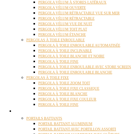
PERGOLA VÉLUM À STORES LATÉRAUX
PERGOLA VÉLUM OUVERTE
PERGOLA VÉLUM RÉTRACTABLE VUE SUR MER
PERGOLA VÉLUM RÉTRACTABLE
PERGOLA VÉLUM VUE DE NUIT
PERGOLA VÉLUM TOIT PLAT
PERGOLA VÉLUM ÉTANCHE
PERGOLAS À TOILE ENROULABLE
PERGOLA À TOILE ENROULABLE AUTOMATISÉE
PERGOLA À TOILE INCLINABLE
PERGOLA À TOILE BLANCHE ET NOIRE
PERGOLA À TOILE FINE
PERGOLA À TOILE ENROULABLE AVEC STORE SCREEN
PERGOLA À TOILE ENROULABLE BLANCHE
PERGOLAS À TOILE FIXE
PERGOLA À TOILE ZOOM TOIT
PERGOLA À TOILE FIXE CLASSIQUE
PERGOLA À TOILE BLANCHE
PERGOLA À TOILE FIXE COULEUR
PERGOLA À TOILE FINE
PORTAILS
PORTAILS BATTANTS
PORTAIL BATTANT ALUMINIUM
PORTAIL BATTANT AVEC PORTILLON ASSORTI