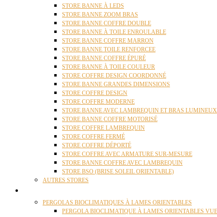
STORE BANNE À LEDS
STORE BANNE ZOOM BRAS
STORE BANNE COFFRE DOUBLE
STORE BANNE À TOILE ENROULABLE
STORE BANNE COFFRE MARRON
STORE BANNE TOILE RENFORCEE
STORE BANNE COFFRE ÉPURÉ
STORE BANNE À TOILE COULEUR
STORE COFFRE DESIGN COORDONNÉ
STORE BANNE GRANDES DIMENSIONS
STORE COFFRE DESIGN
STORE COFFRE MODERNE
STORE BANNE AVEC LAMBREQUIN ET BRAS LUMINEUX
STORE BANNE COFFRE MOTORISÉ
STORE COFFRE LAMBREQUIN
STORE COFFRE FERMÉ
STORE COFFRE DÉPORTÉ
STORE COFFRE AVEC ARMATURE SUR-MESURE
STORE BANNE COFFRE AVEC LAMBREQUIN
STORE BSO (BRISE SOLEIL ORIENTABLE)
AUTRES STORES
PERGOLAS
PERGOLAS BIOCLIMATIQUES À LAMES ORIENTABLES
PERGOLA BIOCLIMATIQUE À LAMES ORIENTABLES VUE