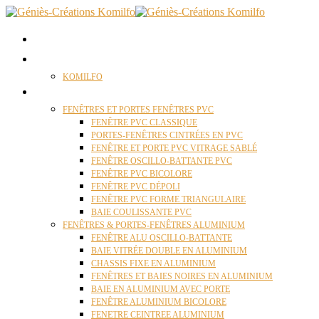
ACCUEIL
QUI SOMMES NOUS ?
KOMILFO
FENÊTRES
FENÊTRES ET PORTES FENÊTRES PVC
FENÊTRE PVC CLASSIQUE
PORTES-FENÊTRES CINTRÉES EN PVC
FENÊTRE ET PORTE PVC VITRAGE SABLÉ
FENÊTRE OSCILLO-BATTANTE PVC
FENÊTRE PVC BICOLORE
FENÊTRE PVC DÉPOLI
FENÊTRE PVC FORME TRIANGULAIRE
BAIE COULISSANTE PVC
FENÊTRES & PORTES-FENÊTRES ALUMINIUM
FENÊTRE ALU OSCILLO-BATTANTE
BAIE VITRÉE DOUBLE EN ALUMINIUM
CHASSIS FIXE EN ALUMINIUM
FENÊTRES ET BAIES NOIRES EN ALUMINIUM
BAIE EN ALUMINIUM AVEC PORTE
FENÊTRE ALUMINIUM BICOLORE
FENETRE CEINTREE ALUMINIUM