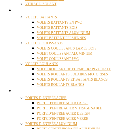
VITRAGE ISOLANT
VOLETS
VOLETS BATTANTS
VOLETS BATTANTS EN PVC
VOLETS BATTANTS BOIS
VOLETS BATTANTS ALUMINIUM
VOLET BATTANT PERSIENNES
VOLETS COULISSANTS
VOLETS COULISSANTS LAMES BOIS
VOLET COULISSANT ALUMINIUM
VOLET COULISSANT PVC
VOLETS ROULANTS
VOLET ROULANT DE FORME TRAPÉZOÏDALE
VOLETS ROULANTS SOLAIRES MOTORISÉS
VOLETS ROULANTS ET BATTANTS BLANCS
VOLETS ROULANTS BLANCS
PORTES
PORTES D’ENTRÉE ACIER
PORTE D’ENTREE ACIER LARGE
PORTE D’ENTRE ACIER VITRAGE SABLE
PORTE D’ENTREE ACIER DESIGN
PORTE D’ENTREE ACIER VERRE
PORTES D’ENTRÉE ALUMINIUM