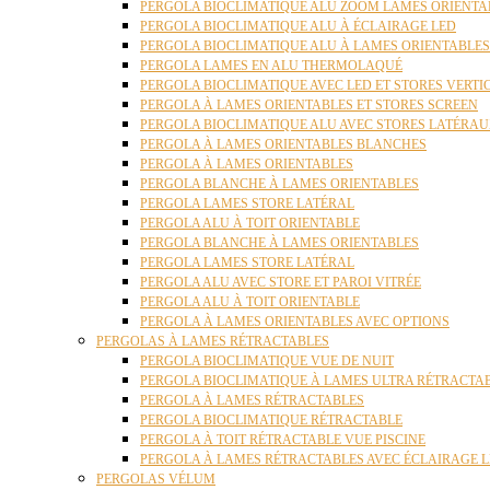
PERGOLA BIOCLIMATIQUE ALU ZOOM LAMES ORIENTA
PERGOLA BIOCLIMATIQUE ALU À ÉCLAIRAGE LED
PERGOLA BIOCLIMATIQUE ALU À LAMES ORIENTABLE
PERGOLA LAMES EN ALU THERMOLAQUÉ
PERGOLA BIOCLIMATIQUE AVEC LED ET STORES VERT
PERGOLA À LAMES ORIENTABLES ET STORES SCREEN
PERGOLA BIOCLIMATIQUE ALU AVEC STORES LATÉRA
PERGOLA À LAMES ORIENTABLES BLANCHES
PERGOLA À LAMES ORIENTABLES
PERGOLA BLANCHE À LAMES ORIENTABLES
PERGOLA LAMES STORE LATÉRAL
PERGOLA ALU À TOIT ORIENTABLE
PERGOLA BLANCHE À LAMES ORIENTABLES
PERGOLA LAMES STORE LATÉRAL
PERGOLA ALU AVEC STORE ET PAROI VITRÉE
PERGOLA ALU À TOIT ORIENTABLE
PERGOLA À LAMES ORIENTABLES AVEC OPTIONS
PERGOLAS À LAMES RÉTRACTABLES
PERGOLA BIOCLIMATIQUE VUE DE NUIT
PERGOLA BIOCLIMATIQUE À LAMES ULTRA RÉTRACTA
PERGOLA À LAMES RÉTRACTABLES
PERGOLA BIOCLIMATIQUE RÉTRACTABLE
PERGOLA À TOIT RÉTRACTABLE VUE PISCINE
PERGOLA À LAMES RÉTRACTABLES AVEC ÉCLAIRAGE 
PERGOLAS VÉLUM