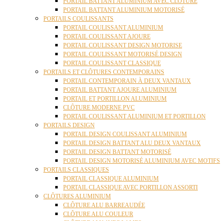
PORTAIL BATTANT ALUMINIUM AVEC CLÔTURE
PORTAIL BATTANT ALUMINIUM MOTORISÉ
PORTAILS COULISSANTS
PORTAIL COULISSANT ALUMINIUM
PORTAIL COULISSANT AJOURE
PORTAIL COULISSANT DESIGN MOTORISE
PORTAIL COULISSANT MOTORISÉ DESIGN
PORTAIL COULISSANT CLASSIQUE
PORTAILS ET CLÔTURES CONTEMPORAINS
PORTAIL CONTEMPORAIN À DEUX VANTAUX
PORTAIL BATTANT AJOURE ALUMINIUM
PORTAIL ET PORTILLON ALUMINIUM
CLÔTURE MODERNE PVC
PORTAIL COULISSANT ALUMINIUM ET PORTILLON
PORTAILS DESIGN
PORTAIL DESIGN COULISSANT ALUMINIUM
PORTAIL DESIGN BATTANT ALU DEUX VANTAUX
PORTAIL DESIGN BATTANT MOTORISÉ
PORTAIL DESIGN MOTORISÉ ALUMINIUM AVEC MOTIFS
PORTAILS CLASSIQUES
PORTAIL CLASSIQUE ALUMINIUM
PORTAIL CLASSIQUE AVEC PORTILLON ASSORTI
CLÔTURES ALUMINIUM
CLÔTURE ALU BARREAUDÉE
CLÔTURE ALU COULEUR