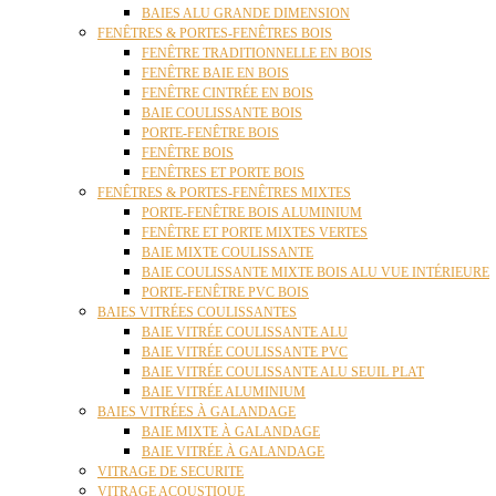
BAIES ALU GRANDE DIMENSION
FENÊTRES & PORTES-FENÊTRES BOIS
FENÊTRE TRADITIONNELLE EN BOIS
FENÊTRE BAIE EN BOIS
FENÊTRE CINTRÉE EN BOIS
BAIE COULISSANTE BOIS
PORTE-FENÊTRE BOIS
FENÊTRE BOIS
FENÊTRES ET PORTE BOIS
FENÊTRES & PORTES-FENÊTRES MIXTES
PORTE-FENÊTRE BOIS ALUMINIUM
FENÊTRE ET PORTE MIXTES VERTES
BAIE MIXTE COULISSANTE
BAIE COULISSANTE MIXTE BOIS ALU VUE INTÉRIEURE
PORTE-FENÊTRE PVC BOIS
BAIES VITRÉES COULISSANTES
BAIE VITRÉE COULISSANTE ALU
BAIE VITRÉE COULISSANTE PVC
BAIE VITRÉE COULISSANTE ALU SEUIL PLAT
BAIE VITRÉE ALUMINIUM
BAIES VITRÉES À GALANDAGE
BAIE MIXTE À GALANDAGE
BAIE VITRÉE À GALANDAGE
VITRAGE DE SECURITE
VITRAGE ACOUSTIQUE