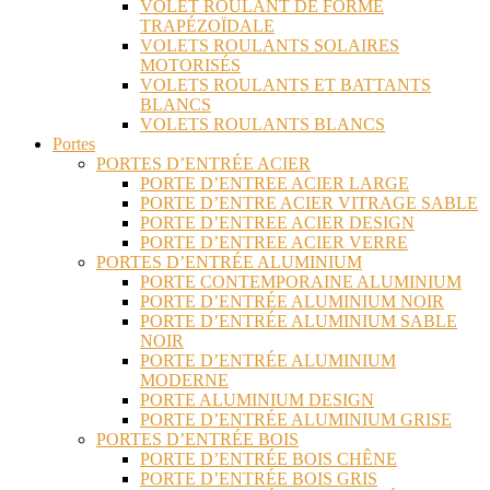
VOLET ROULANT DE FORME
TRAPÉZOÏDALE
VOLETS ROULANTS SOLAIRES
MOTORISÉS
VOLETS ROULANTS ET BATTANTS
BLANCS
VOLETS ROULANTS BLANCS
Portes
PORTES D’ENTRÉE ACIER
PORTE D’ENTREE ACIER LARGE
PORTE D’ENTRE ACIER VITRAGE SABLE
PORTE D’ENTREE ACIER DESIGN
PORTE D’ENTREE ACIER VERRE
PORTES D’ENTRÉE ALUMINIUM
PORTE CONTEMPORAINE ALUMINIUM
PORTE D’ENTRÉE ALUMINIUM NOIR
PORTE D’ENTRÉE ALUMINIUM SABLE
NOIR
PORTE D’ENTRÉE ALUMINIUM
MODERNE
PORTE ALUMINIUM DESIGN
PORTE D’ENTRÉE ALUMINIUM GRISE
PORTES D’ENTRÉE BOIS
PORTE D’ENTRÉE BOIS CHÊNE
PORTE D’ENTRÉE BOIS GRIS