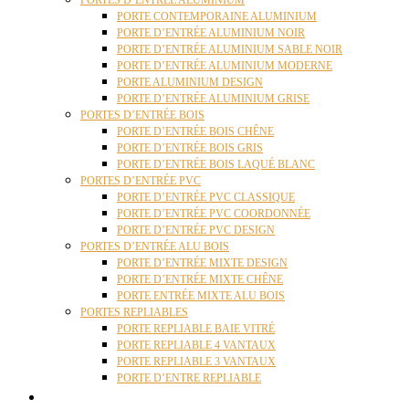
PORTES D’ENTRÉE ALUMINIUM
PORTE CONTEMPORAINE ALUMINIUM
PORTE D’ENTRÉE ALUMINIUM NOIR
PORTE D’ENTRÉE ALUMINIUM SABLE NOIR
PORTE D’ENTRÉE ALUMINIUM MODERNE
PORTE ALUMINIUM DESIGN
PORTE D’ENTRÉE ALUMINIUM GRISE
PORTES D’ENTRÉE BOIS
PORTE D’ENTRÉE BOIS CHÊNE
PORTE D’ENTRÉE BOIS GRIS
PORTE D’ENTRÉE BOIS LAQUÉ BLANC
PORTES D’ENTRÉE PVC
PORTE D’ENTRÉE PVC CLASSIQUE
PORTE D’ENTRÉE PVC COORDONNÉE
PORTE D’ENTRÉE PVC DESIGN
PORTES D’ENTRÉE ALU BOIS
PORTE D’ENTRÉE MIXTE DESIGN
PORTE D’ENTRÉE MIXTE CHÊNE
PORTE ENTRÉE MIXTE ALU BOIS
PORTES REPLIABLES
PORTE REPLIABLE BAIE VITRÉ
PORTE REPLIABLE 4 VANTAUX
PORTE REPLIABLE 3 VANTAUX
PORTE D’ENTRE REPLIABLE
STORES