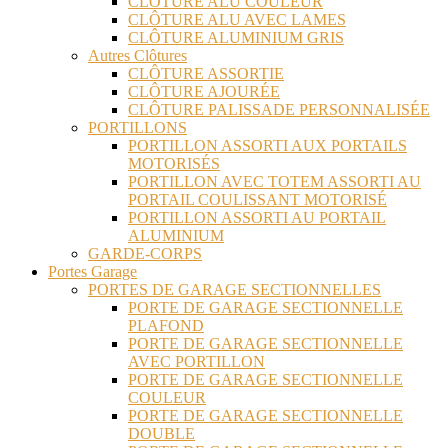
CLÔTURE ALU COULEUR
CLÔTURE ALU AVEC LAMES
CLÔTURE ALUMINIUM GRIS
Autres Clôtures
CLÔTURE ASSORTIE
CLÔTURE AJOURÉE
CLÔTURE PALISSADE PERSONNALISÉE
PORTILLONS
PORTILLON ASSORTI AUX PORTAILS
MOTORISÉS
PORTILLON AVEC TOTEM ASSORTI AU
PORTAIL COULISSANT MOTORISÉ
PORTILLON ASSORTI AU PORTAIL
ALUMINIUM
GARDE-CORPS
Portes Garage
PORTES DE GARAGE SECTIONNELLES
PORTE DE GARAGE SECTIONNELLE
PLAFOND
PORTE DE GARAGE SECTIONNELLE
AVEC PORTILLON
PORTE DE GARAGE SECTIONNELLE
COULEUR
PORTE DE GARAGE SECTIONNELLE
DOUBLE