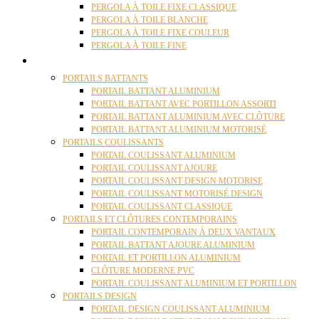
PERGOLA À TOILE FIXE CLASSIQUE
PERGOLA À TOILE BLANCHE
PERGOLA À TOILE FIXE COULEUR
PERGOLA À TOILE FINE
PORTAILS
PORTAILS BATTANTS
PORTAIL BATTANT ALUMINIUM
PORTAIL BATTANT AVEC PORTILLON ASSORTI
PORTAIL BATTANT ALUMINIUM AVEC CLÔTURE
PORTAIL BATTANT ALUMINIUM MOTORISÉ
PORTAILS COULISSANTS
PORTAIL COULISSANT ALUMINIUM
PORTAIL COULISSANT AJOURE
PORTAIL COULISSANT DESIGN MOTORISE
PORTAIL COULISSANT MOTORISÉ DESIGN
PORTAIL COULISSANT CLASSIQUE
PORTAILS ET CLÔTURES CONTEMPORAINS
PORTAIL CONTEMPORAIN À DEUX VANTAUX
PORTAIL BATTANT AJOURE ALUMINIUM
PORTAIL ET PORTILLON ALUMINIUM
CLÔTURE MODERNE PVC
PORTAIL COULISSANT ALUMINIUM ET PORTILLON
PORTAILS DESIGN
PORTAIL DESIGN COULISSANT ALUMINIUM