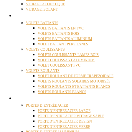
VITRAGE ACOUSTIQUE
VITRAGE ISOLANT
VOLETS
VOLETS BATTANTS
VOLETS BATTANTS EN PVC
VOLETS BATTANTS BOIS
VOLETS BATTANTS ALUMINIUM
VOLET BATTANT PERSIENNES
VOLETS COULISSANTS
VOLETS COULISSANTS LAMES BOIS
VOLET COULISSANT ALUMINIUM
VOLET COULISSANT PVC
VOLETS ROULANTS
VOLET ROULANT DE FORME TRAPÉZOÏDALE
VOLETS ROULANTS SOLAIRES MOTORISÉS
VOLETS ROULANTS ET BATTANTS BLANCS
VOLETS ROULANTS BLANCS
PORTES
PORTES D’ENTRÉE ACIER
PORTE D’ENTREE ACIER LARGE
PORTE D’ENTRE ACIER VITRAGE SABLE
PORTE D’ENTREE ACIER DESIGN
PORTE D’ENTREE ACIER VERRE