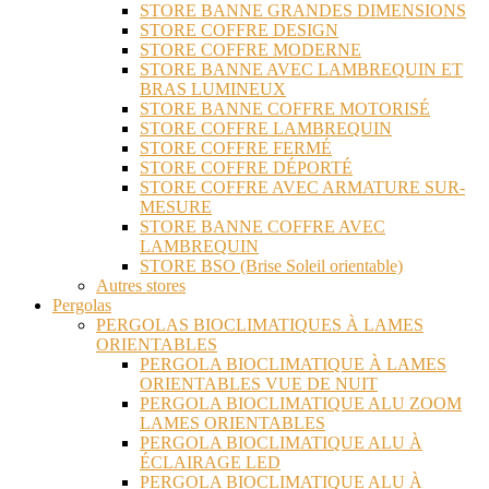
STORE BANNE GRANDES DIMENSIONS
STORE COFFRE DESIGN
STORE COFFRE MODERNE
STORE BANNE AVEC LAMBREQUIN ET
BRAS LUMINEUX
STORE BANNE COFFRE MOTORISÉ
STORE COFFRE LAMBREQUIN
STORE COFFRE FERMÉ
STORE COFFRE DÉPORTÉ
STORE COFFRE AVEC ARMATURE SUR-
MESURE
STORE BANNE COFFRE AVEC
LAMBREQUIN
STORE BSO (Brise Soleil orientable)
Autres stores
Pergolas
PERGOLAS BIOCLIMATIQUES À LAMES
ORIENTABLES
PERGOLA BIOCLIMATIQUE À LAMES
ORIENTABLES VUE DE NUIT
PERGOLA BIOCLIMATIQUE ALU ZOOM
LAMES ORIENTABLES
PERGOLA BIOCLIMATIQUE ALU À
ÉCLAIRAGE LED
PERGOLA BIOCLIMATIQUE ALU À