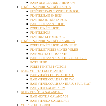
BAIES ALU GRANDE DIMENSION
FENÊTRES & PORTES-FENÊTRES BOIS
FENÊTRE TRADITIONNELLE EN BOIS
FENÊTRE BAIE EN BOIS
FENÊTRE CINTRÉE EN BOIS
BAIE COULISSANTE BOIS
PORTE-FENÊTRE BOIS
FENÊTRE BOIS
FENÊTRES ET PORTE BOIS
FENÊTRES & PORTES-FENÊTRES MIXTES
PORTE-FENÊTRE BOIS ALUMINIUM
FENÊTRE ET PORTE MIXTES VERTES
BAIE MIXTE COULISSANTE
BAIE COULISSANTE MIXTE BOIS ALU VUE
INTÉRIEURE
PORTE-FENÊTRE PVC BOIS
BAIES VITRÉES COULISSANTES
BAIE VITRÉE COULISSANTE ALU
BAIE VITRÉE COULISSANTE PVC
BAIE VITRÉE COULISSANTE ALU SEUIL PLAT
BAIE VITRÉE ALUMINIUM
BAIES VITRÉES À GALANDAGE
BAIE MIXTE À GALANDAGE
BAIE VITRÉE À GALANDAGE
VITRAGE DE SECURITE