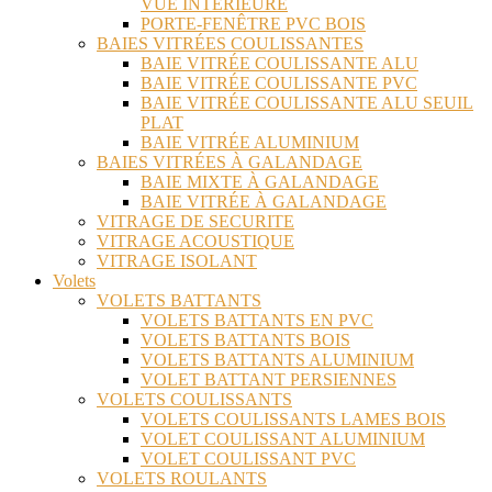
VUE INTÉRIEURE
PORTE-FENÊTRE PVC BOIS
BAIES VITRÉES COULISSANTES
BAIE VITRÉE COULISSANTE ALU
BAIE VITRÉE COULISSANTE PVC
BAIE VITRÉE COULISSANTE ALU SEUIL
PLAT
BAIE VITRÉE ALUMINIUM
BAIES VITRÉES À GALANDAGE
BAIE MIXTE À GALANDAGE
BAIE VITRÉE À GALANDAGE
VITRAGE DE SECURITE
VITRAGE ACOUSTIQUE
VITRAGE ISOLANT
Volets
VOLETS BATTANTS
VOLETS BATTANTS EN PVC
VOLETS BATTANTS BOIS
VOLETS BATTANTS ALUMINIUM
VOLET BATTANT PERSIENNES
VOLETS COULISSANTS
VOLETS COULISSANTS LAMES BOIS
VOLET COULISSANT ALUMINIUM
VOLET COULISSANT PVC
VOLETS ROULANTS