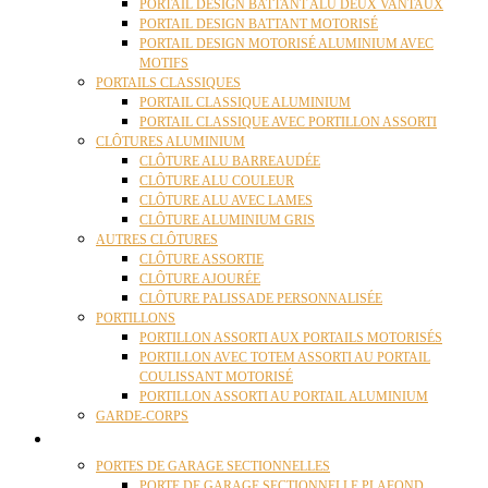
PORTAIL DESIGN BATTANT ALU DEUX VANTAUX
PORTAIL DESIGN BATTANT MOTORISÉ
PORTAIL DESIGN MOTORISÉ ALUMINIUM AVEC
MOTIFS
PORTAILS CLASSIQUES
PORTAIL CLASSIQUE ALUMINIUM
PORTAIL CLASSIQUE AVEC PORTILLON ASSORTI
CLÔTURES ALUMINIUM
CLÔTURE ALU BARREAUDÉE
CLÔTURE ALU COULEUR
CLÔTURE ALU AVEC LAMES
CLÔTURE ALUMINIUM GRIS
AUTRES CLÔTURES
CLÔTURE ASSORTIE
CLÔTURE AJOURÉE
CLÔTURE PALISSADE PERSONNALISÉE
PORTILLONS
PORTILLON ASSORTI AUX PORTAILS MOTORISÉS
PORTILLON AVEC TOTEM ASSORTI AU PORTAIL
COULISSANT MOTORISÉ
PORTILLON ASSORTI AU PORTAIL ALUMINIUM
GARDE-CORPS
PORTES GARAGE
PORTES DE GARAGE SECTIONNELLES
PORTE DE GARAGE SECTIONNELLE PLAFOND