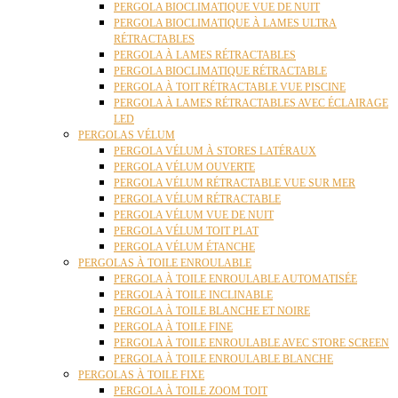
PERGOLA BIOCLIMATIQUE VUE DE NUIT
PERGOLA BIOCLIMATIQUE À LAMES ULTRA
RÉTRACTABLES
PERGOLA À LAMES RÉTRACTABLES
PERGOLA BIOCLIMATIQUE RÉTRACTABLE
PERGOLA À TOIT RÉTRACTABLE VUE PISCINE
PERGOLA À LAMES RÉTRACTABLES AVEC ÉCLAIRAGE
LED
PERGOLAS VÉLUM
PERGOLA VÉLUM À STORES LATÉRAUX
PERGOLA VÉLUM OUVERTE
PERGOLA VÉLUM RÉTRACTABLE VUE SUR MER
PERGOLA VÉLUM RÉTRACTABLE
PERGOLA VÉLUM VUE DE NUIT
PERGOLA VÉLUM TOIT PLAT
PERGOLA VÉLUM ÉTANCHE
PERGOLAS À TOILE ENROULABLE
PERGOLA À TOILE ENROULABLE AUTOMATISÉE
PERGOLA À TOILE INCLINABLE
PERGOLA À TOILE BLANCHE ET NOIRE
PERGOLA À TOILE FINE
PERGOLA À TOILE ENROULABLE AVEC STORE SCREEN
PERGOLA À TOILE ENROULABLE BLANCHE
PERGOLAS À TOILE FIXE
PERGOLA À TOILE ZOOM TOIT