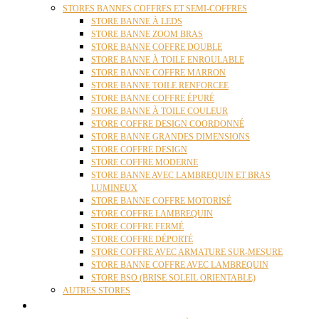
STORES BANNES COFFRES ET SEMI-COFFRES
STORE BANNE À LEDS
STORE BANNE ZOOM BRAS
STORE BANNE COFFRE DOUBLE
STORE BANNE À TOILE ENROULABLE
STORE BANNE COFFRE MARRON
STORE BANNE TOILE RENFORCEE
STORE BANNE COFFRE ÉPURÉ
STORE BANNE À TOILE COULEUR
STORE COFFRE DESIGN COORDONNÉ
STORE BANNE GRANDES DIMENSIONS
STORE COFFRE DESIGN
STORE COFFRE MODERNE
STORE BANNE AVEC LAMBREQUIN ET BRAS
LUMINEUX
STORE BANNE COFFRE MOTORISÉ
STORE COFFRE LAMBREQUIN
STORE COFFRE FERMÉ
STORE COFFRE DÉPORTÉ
STORE COFFRE AVEC ARMATURE SUR-MESURE
STORE BANNE COFFRE AVEC LAMBREQUIN
STORE BSO (BRISE SOLEIL ORIENTABLE)
AUTRES STORES
PERGOLAS