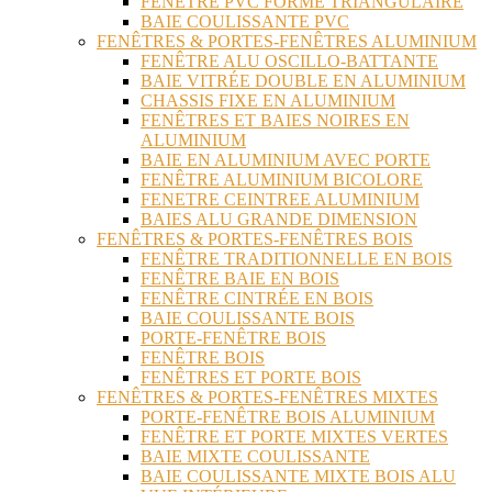
FENÊTRE PVC FORME TRIANGULAIRE
BAIE COULISSANTE PVC
FENÊTRES & PORTES-FENÊTRES ALUMINIUM
FENÊTRE ALU OSCILLO-BATTANTE
BAIE VITRÉE DOUBLE EN ALUMINIUM
CHASSIS FIXE EN ALUMINIUM
FENÊTRES ET BAIES NOIRES EN
ALUMINIUM
BAIE EN ALUMINIUM AVEC PORTE
FENÊTRE ALUMINIUM BICOLORE
FENETRE CEINTREE ALUMINIUM
BAIES ALU GRANDE DIMENSION
FENÊTRES & PORTES-FENÊTRES BOIS
FENÊTRE TRADITIONNELLE EN BOIS
FENÊTRE BAIE EN BOIS
FENÊTRE CINTRÉE EN BOIS
BAIE COULISSANTE BOIS
PORTE-FENÊTRE BOIS
FENÊTRE BOIS
FENÊTRES ET PORTE BOIS
FENÊTRES & PORTES-FENÊTRES MIXTES
PORTE-FENÊTRE BOIS ALUMINIUM
FENÊTRE ET PORTE MIXTES VERTES
BAIE MIXTE COULISSANTE
BAIE COULISSANTE MIXTE BOIS ALU