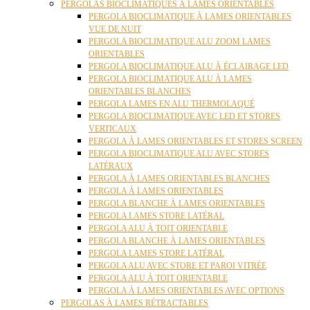
PERGOLAS BIOCLIMATIQUES À LAMES ORIENTABLES
PERGOLA BIOCLIMATIQUE À LAMES ORIENTABLES
VUE DE NUIT
PERGOLA BIOCLIMATIQUE ALU ZOOM LAMES
ORIENTABLES
PERGOLA BIOCLIMATIQUE ALU À ÉCLAIRAGE LED
PERGOLA BIOCLIMATIQUE ALU À LAMES
ORIENTABLES BLANCHES
PERGOLA LAMES EN ALU THERMOLAQUÉ
PERGOLA BIOCLIMATIQUE AVEC LED ET STORES
VERTICAUX
PERGOLA À LAMES ORIENTABLES ET STORES SCREEN
PERGOLA BIOCLIMATIQUE ALU AVEC STORES
LATÉRAUX
PERGOLA À LAMES ORIENTABLES BLANCHES
PERGOLA À LAMES ORIENTABLES
PERGOLA BLANCHE À LAMES ORIENTABLES
PERGOLA LAMES STORE LATÉRAL
PERGOLA ALU À TOIT ORIENTABLE
PERGOLA BLANCHE À LAMES ORIENTABLES
PERGOLA LAMES STORE LATÉRAL
PERGOLA ALU AVEC STORE ET PAROI VITRÉE
PERGOLA ALU À TOIT ORIENTABLE
PERGOLA À LAMES ORIENTABLES AVEC OPTIONS
PERGOLAS À LAMES RÉTRACTABLES