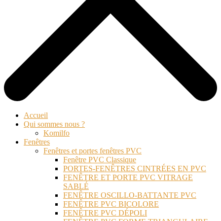
Accueil
Qui sommes nous ?
Komilfo
Fenêtres
Fenêtres et portes fenêtres PVC
Fenêtre PVC Classique
PORTES-FENÊTRES CINTRÉES EN PVC
FENÊTRE ET PORTE PVC VITRAGE
SABLÉ
FENÊTRE OSCILLO-BATTANTE PVC
FENÊTRE PVC BICOLORE
FENÊTRE PVC DÉPOLI