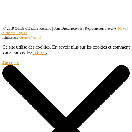
© 2019 Géniès Créations Komilfo | Tous Droits réservés | Reproduction interdite |
News
|
Mentions Légales
.
Réalisation
Groupe Vas-y !
Ce site utilise des cookies. En savoir plus sur les cookies et comment
vous pouvez les
refuser
.
J'accepte