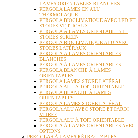
LAMES ORIENTABLES BLANCHES
PERGOLA LAMES EN ALU
THERMOLAQUÉ
PERGOLA BIOCLIMATIQUE AVEC LED ET
STORES VERTICAUX
PERGOLA À LAMES ORIENTABLES ET
STORES SCREEN
PERGOLA BIOCLIMATIQUE ALU AVEC
STORES LATÉRAUX
PERGOLA À LAMES ORIENTABLES
BLANCHES
PERGOLA À LAMES ORIENTABLES
PERGOLA BLANCHE À LAMES
ORIENTABLES
PERGOLA LAMES STORE LATÉRAL
PERGOLA ALU À TOIT ORIENTABLE
PERGOLA BLANCHE À LAMES
ORIENTABLES
PERGOLA LAMES STORE LATÉRAL
PERGOLA ALU AVEC STORE ET PAROI
VITRÉE
PERGOLA ALU À TOIT ORIENTABLE
PERGOLA À LAMES ORIENTABLES AVEC
OPTIONS
PERGOLAS À LAMES RÉTRACTABLES