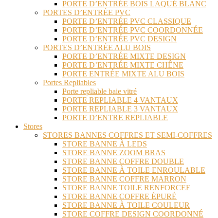
PORTE D’ENTRÉE BOIS LAQUÉ BLANC
PORTES D’ENTRÉE PVC
PORTE D’ENTRÉE PVC CLASSIQUE
PORTE D’ENTRÉE PVC COORDONNÉE
PORTE D’ENTRÉE PVC DESIGN
PORTES D’ENTRÉE ALU BOIS
PORTE D’ENTRÉE MIXTE DESIGN
PORTE D’ENTRÉE MIXTE CHÊNE
PORTE ENTRÉE MIXTE ALU BOIS
Portes Repliables
Porte repliable baie vitré
PORTE REPLIABLE 4 VANTAUX
PORTE REPLIABLE 3 VANTAUX
PORTE D’ENTRE REPLIABLE
Stores
STORES BANNES COFFRES ET SEMI-COFFRES
STORE BANNE À LEDS
STORE BANNE ZOOM BRAS
STORE BANNE COFFRE DOUBLE
STORE BANNE À TOILE ENROULABLE
STORE BANNE COFFRE MARRON
STORE BANNE TOILE RENFORCEE
STORE BANNE COFFRE ÉPURÉ
STORE BANNE À TOILE COULEUR
STORE COFFRE DESIGN COORDONNÉ