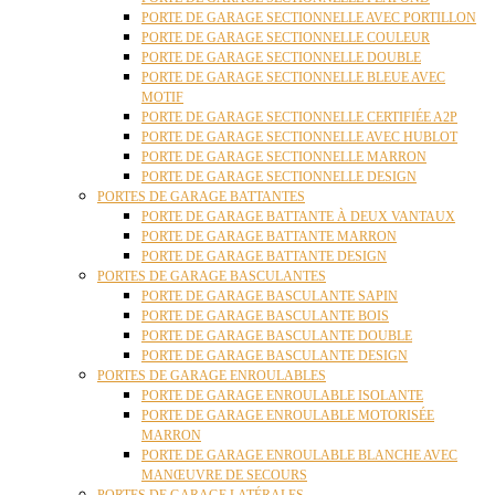
PORTE DE GARAGE SECTIONNELLE AVEC PORTILLON
PORTE DE GARAGE SECTIONNELLE COULEUR
PORTE DE GARAGE SECTIONNELLE DOUBLE
PORTE DE GARAGE SECTIONNELLE BLEUE AVEC
MOTIF
PORTE DE GARAGE SECTIONNELLE CERTIFIÉE A2P
PORTE DE GARAGE SECTIONNELLE AVEC HUBLOT
PORTE DE GARAGE SECTIONNELLE MARRON
PORTE DE GARAGE SECTIONNELLE DESIGN
PORTES DE GARAGE BATTANTES
PORTE DE GARAGE BATTANTE À DEUX VANTAUX
PORTE DE GARAGE BATTANTE MARRON
PORTE DE GARAGE BATTANTE DESIGN
PORTES DE GARAGE BASCULANTES
PORTE DE GARAGE BASCULANTE SAPIN
PORTE DE GARAGE BASCULANTE BOIS
PORTE DE GARAGE BASCULANTE DOUBLE
PORTE DE GARAGE BASCULANTE DESIGN
PORTES DE GARAGE ENROULABLES
PORTE DE GARAGE ENROULABLE ISOLANTE
PORTE DE GARAGE ENROULABLE MOTORISÉE
MARRON
PORTE DE GARAGE ENROULABLE BLANCHE AVEC
MANŒUVRE DE SECOURS