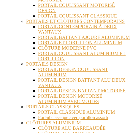
PORTAIL COULISSANT MOTORISÉ
DESIGN
PORTAIL COULISSANT CLASSIQUE
PORTAILS ET CLÔTURES CONTEMPORAINS
PORTAIL CONTEMPORAIN À DEUX
VANTAUX
PORTAIL BATTANT AJOURE ALUMINIUM
PORTAIL ET PORTILLON ALUMINIUM
CLÔTURE MODERNE PVC
PORTAIL COULISSANT ALUMINIUM ET
PORTILLON
PORTAILS DESIGN
PORTAIL DESIGN COULISSANT
ALUMINIUM
PORTAIL DESIGN BATTANT ALU DEUX
VANTAUX
PORTAIL DESIGN BATTANT MOTORISÉ
PORTAIL DESIGN MOTORISÉ
ALUMINIUM AVEC MOTIFS
PORTAILS CLASSIQUES
PORTAIL CLASSIQUE ALUMINIUM
Portail classique avec portillon assorti
CLÔTURES ALUMINIUM
CLÔTURE ALU BARREAUDÉE