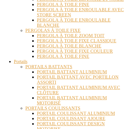
PERGOLA À TOILE FINE
PERGOLA À TOILE ENROULABLE AVEC
STORE SCREEN
PERGOLA À TOILE ENROULABLE
BLANCHE
PERGOLAS À TOILE FIXE
PERGOLA À TOILE ZOOM TOIT
PERGOLA À TOILE FIXE CLASSIQUE
PERGOLA À TOILE BLANCHE
PERGOLA À TOILE FIXE COULEUR
PERGOLA À TOILE FINE
Portails
PORTAILS BATTANTS
PORTAIL BATTANT ALUMINIUM
PORTAIL BATTANT AVEC PORTILLON
ASSORTI
PORTAIL BATTANT ALUMINIUM AVEC
CLÔTURE
PORTAIL BATTANT ALUMINIUM
MOTORISÉ
PORTAILS COULISSANTS
PORTAIL COULISSANT ALUMINIUM
PORTAIL COULISSANT AJOURE
PORTAIL COULISSANT DESIGN
MOTORISE