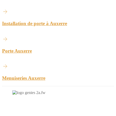
Installation de porte à Auxerre
Porte Auxerre
Menuiseries Auxerre
N'hésitez-pas à nous contacter et à nous demander un devis