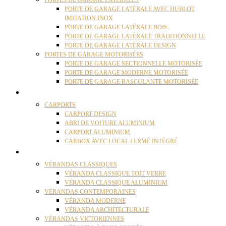
PORTES DE GARAGE LATÉRALES
PORTE DE GARAGE LATÉRALE AVEC HUBLOT
IMITATION INOX
PORTE DE GARAGE LATÉRALE BOIS
PORTE DE GARAGE LATÉRALE TRADITIONNELLE
PORTE DE GARAGE LATÉRALE DESIGN
PORTES DE GARAGE MOTORISÉES
PORTE DE GARAGE SECTIONNELLE MOTORISÉE
PORTE DE GARAGE MODERNE MOTORISÉE
PORTE DE GARAGE BASCULANTE MOTORISÉE
CARPORTS
CARPORTS
CARPORT DESIGN
ABRI DE VOITURE ALUMINIUM
CARPORT ALUMINIUM
CARBOX AVEC LOCAL FERMÉ INTÉGRÉ
VÉRANDAS
VÉRANDAS CLASSIQUES
VÉRANDA CLASSIQUE TOIT VERRE
VÉRANDA CLASSIQUE ALUMINIUM
VÉRANDAS CONTEMPORAINES
VÉRANDA MODERNE
VÉRANDA ARCHITECTURALE
VÉRANDAS VICTORIENNES