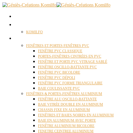
ACCUEIL
QUI SOMMES NOUS ?
KOMILFO
FENÊTRES
FENÊTRES ET PORTES FENÊTRES PVC
FENÊTRE PVC CLASSIQUE
PORTES-FENÊTRES CINTRÉES EN PVC
FENÊTRE ET PORTE PVC VITRAGE SABLÉ
FENÊTRE OSCILLO-BATTANTE PVC
FENÊTRE PVC BICOLORE
FENÊTRE PVC DÉPOLI
FENÊTRE PVC FORME TRIANGULAIRE
BAIE COULISSANTE PVC
FENÊTRES & PORTES-FENÊTRES ALUMINIUM
FENÊTRE ALU OSCILLO-BATTANTE
BAIE VITRÉE DOUBLE EN ALUMINIUM
CHASSIS FIXE EN ALUMINIUM
FENÊTRES ET BAIES NOIRES EN ALUMINIUM
BAIE EN ALUMINIUM AVEC PORTE
FENÊTRE ALUMINIUM BICOLORE
FENETRE CEINTREE ALUMINIUM