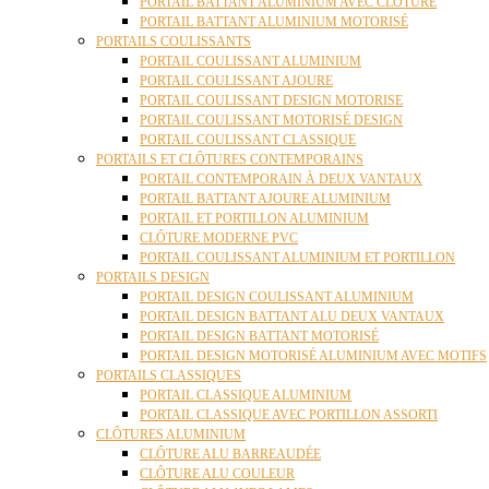
PORTAIL BATTANT ALUMINIUM AVEC CLÔTURE
PORTAIL BATTANT ALUMINIUM MOTORISÉ
PORTAILS COULISSANTS
PORTAIL COULISSANT ALUMINIUM
PORTAIL COULISSANT AJOURE
PORTAIL COULISSANT DESIGN MOTORISE
PORTAIL COULISSANT MOTORISÉ DESIGN
PORTAIL COULISSANT CLASSIQUE
PORTAILS ET CLÔTURES CONTEMPORAINS
PORTAIL CONTEMPORAIN À DEUX VANTAUX
PORTAIL BATTANT AJOURE ALUMINIUM
PORTAIL ET PORTILLON ALUMINIUM
CLÔTURE MODERNE PVC
PORTAIL COULISSANT ALUMINIUM ET PORTILLON
PORTAILS DESIGN
PORTAIL DESIGN COULISSANT ALUMINIUM
PORTAIL DESIGN BATTANT ALU DEUX VANTAUX
PORTAIL DESIGN BATTANT MOTORISÉ
PORTAIL DESIGN MOTORISÉ ALUMINIUM AVEC MOTIFS
PORTAILS CLASSIQUES
PORTAIL CLASSIQUE ALUMINIUM
PORTAIL CLASSIQUE AVEC PORTILLON ASSORTI
CLÔTURES ALUMINIUM
CLÔTURE ALU BARREAUDÉE
CLÔTURE ALU COULEUR