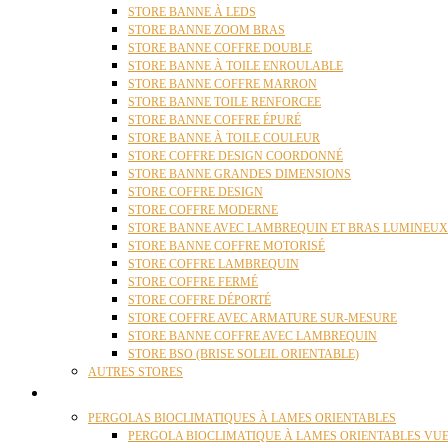
STORE BANNE À LEDS
STORE BANNE ZOOM BRAS
STORE BANNE COFFRE DOUBLE
STORE BANNE À TOILE ENROULABLE
STORE BANNE COFFRE MARRON
STORE BANNE TOILE RENFORCEE
STORE BANNE COFFRE ÉPURÉ
STORE BANNE À TOILE COULEUR
STORE COFFRE DESIGN COORDONNÉ
STORE BANNE GRANDES DIMENSIONS
STORE COFFRE DESIGN
STORE COFFRE MODERNE
STORE BANNE AVEC LAMBREQUIN ET BRAS LUMINEUX
STORE BANNE COFFRE MOTORISÉ
STORE COFFRE LAMBREQUIN
STORE COFFRE FERMÉ
STORE COFFRE DÉPORTÉ
STORE COFFRE AVEC ARMATURE SUR-MESURE
STORE BANNE COFFRE AVEC LAMBREQUIN
STORE BSO (BRISE SOLEIL ORIENTABLE)
AUTRES STORES
PERGOLAS
PERGOLAS BIOCLIMATIQUES À LAMES ORIENTABLES
PERGOLA BIOCLIMATIQUE À LAMES ORIENTABLES VUE