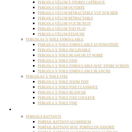
PERGOLA VÉLUM À STORES LATÉRAUX
PERGOLA VÉLUM OUVERTE
PERGOLA VÉLUM RÉTRACTABLE VUE SUR MER
PERGOLA VÉLUM RÉTRACTABLE
PERGOLA VÉLUM VUE DE NUIT
PERGOLA VÉLUM TOIT PLAT
PERGOLA VÉLUM ÉTANCHE
PERGOLAS À TOILE ENROULABLE
PERGOLA À TOILE ENROULABLE AUTOMATISÉE
PERGOLA À TOILE INCLINABLE
PERGOLA À TOILE BLANCHE ET NOIRE
PERGOLA À TOILE FINE
PERGOLA À TOILE ENROULABLE AVEC STORE SCREEN
PERGOLA À TOILE ENROULABLE BLANCHE
PERGOLAS À TOILE FIXE
PERGOLA À TOILE ZOOM TOIT
PERGOLA À TOILE FIXE CLASSIQUE
PERGOLA À TOILE BLANCHE
PERGOLA À TOILE FIXE COULEUR
PERGOLA À TOILE FINE
PORTAILS
PORTAILS BATTANTS
PORTAIL BATTANT ALUMINIUM
PORTAIL BATTANT AVEC PORTILLON ASSORTI