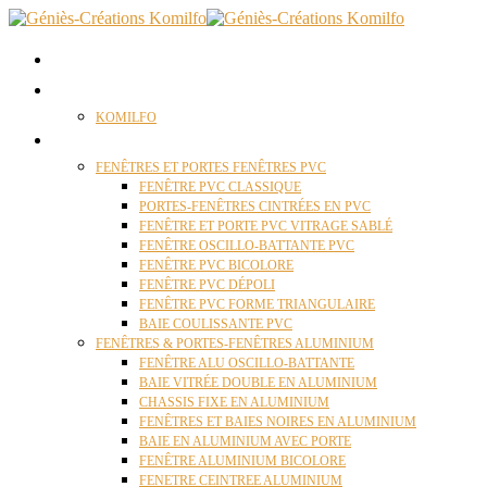
ACCUEIL
QUI SOMMES NOUS ?
KOMILFO
FENÊTRES
FENÊTRES ET PORTES FENÊTRES PVC
FENÊTRE PVC CLASSIQUE
PORTES-FENÊTRES CINTRÉES EN PVC
FENÊTRE ET PORTE PVC VITRAGE SABLÉ
FENÊTRE OSCILLO-BATTANTE PVC
FENÊTRE PVC BICOLORE
FENÊTRE PVC DÉPOLI
FENÊTRE PVC FORME TRIANGULAIRE
BAIE COULISSANTE PVC
FENÊTRES & PORTES-FENÊTRES ALUMINIUM
FENÊTRE ALU OSCILLO-BATTANTE
BAIE VITRÉE DOUBLE EN ALUMINIUM
CHASSIS FIXE EN ALUMINIUM
FENÊTRES ET BAIES NOIRES EN ALUMINIUM
BAIE EN ALUMINIUM AVEC PORTE
FENÊTRE ALUMINIUM BICOLORE
FENETRE CEINTREE ALUMINIUM