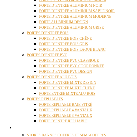
PORTE CONTEMPORAINE ALUMINIUM
PORTE D’ENTRÉE ALUMINIUM NOIR
PORTE D’ENTRÉE ALUMINIUM SABLE NOIR
PORTE D’ENTRÉE ALUMINIUM MODERNE
PORTE ALUMINIUM DESIGN
PORTE D’ENTRÉE ALUMINIUM GRISE
PORTES D’ENTRÉE BOIS
PORTE D’ENTRÉE BOIS CHÊNE
PORTE D’ENTRÉE BOIS GRIS
PORTE D’ENTRÉE BOIS LAQUÉ BLANC
PORTES D’ENTRÉE PVC
PORTE D’ENTRÉE PVC CLASSIQUE
PORTE D’ENTRÉE PVC COORDONNÉE
PORTE D’ENTRÉE PVC DESIGN
PORTES D’ENTRÉE ALU BOIS
PORTE D’ENTRÉE MIXTE DESIGN
PORTE D’ENTRÉE MIXTE CHÊNE
PORTE ENTRÉE MIXTE ALU BOIS
PORTES REPLIABLES
PORTE REPLIABLE BAIE VITRÉ
PORTE REPLIABLE 4 VANTAUX
PORTE REPLIABLE 3 VANTAUX
PORTE D’ENTRE REPLIABLE
STORES
STORES BANNES COFFRES ET SEMI-COFFRES