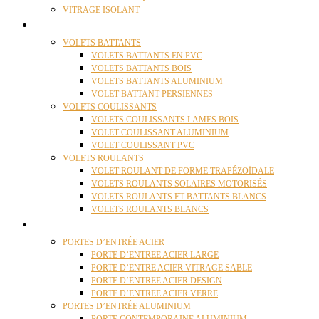
VITRAGE ISOLANT
VOLETS
VOLETS BATTANTS
VOLETS BATTANTS EN PVC
VOLETS BATTANTS BOIS
VOLETS BATTANTS ALUMINIUM
VOLET BATTANT PERSIENNES
VOLETS COULISSANTS
VOLETS COULISSANTS LAMES BOIS
VOLET COULISSANT ALUMINIUM
VOLET COULISSANT PVC
VOLETS ROULANTS
VOLET ROULANT DE FORME TRAPÉZOÏDALE
VOLETS ROULANTS SOLAIRES MOTORISÉS
VOLETS ROULANTS ET BATTANTS BLANCS
VOLETS ROULANTS BLANCS
PORTES
PORTES D’ENTRÉE ACIER
PORTE D’ENTREE ACIER LARGE
PORTE D’ENTRE ACIER VITRAGE SABLE
PORTE D’ENTREE ACIER DESIGN
PORTE D’ENTREE ACIER VERRE
PORTES D’ENTRÉE ALUMINIUM