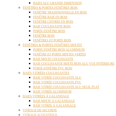
BAIES ALU GRANDE DIMENSION
FENÊTRES & PORTES-FENÊTRES BOIS
FENÊTRE TRADITIONNELLE EN BOIS
FENÊTRE BAIE EN BOIS
FENÊTRE CINTRÉE EN BOIS
BAIE COULISSANTE BOIS
PORTE-FENÊTRE BOIS
FENÊTRE BOIS
FENÊTRES ET PORTE BOIS
FENÊTRES & PORTES-FENÊTRES MIXTES
PORTE-FENÊTRE BOIS ALUMINIUM
FENÊTRE ET PORTE MIXTES VERTES
BAIE MIXTE COULISSANTE
BAIE COULISSANTE MIXTE BOIS ALU VUE INTÉRIEURE
PORTE-FENÊTRE PVC BOIS
BAIES VITRÉES COULISSANTES
BAIE VITRÉE COULISSANTE ALU
BAIE VITRÉE COULISSANTE PVC
BAIE VITRÉE COULISSANTE ALU SEUIL PLAT
BAIE VITRÉE ALUMINIUM
BAIES VITRÉES À GALANDAGE
BAIE MIXTE À GALANDAGE
BAIE VITRÉE À GALANDAGE
VITRAGE DE SECURITE
VITRAGE ACOUSTIQUE