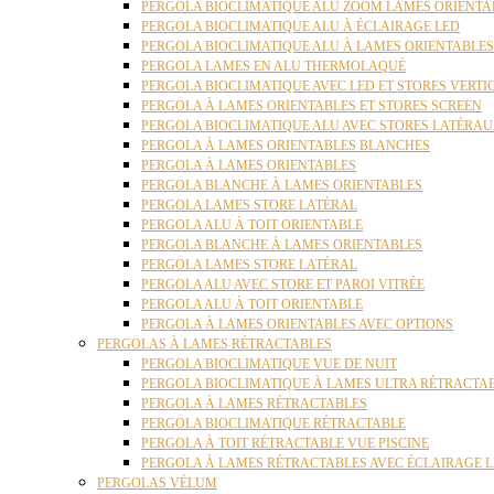
PERGOLA BIOCLIMATIQUE ALU ZOOM LAMES ORIENTA
PERGOLA BIOCLIMATIQUE ALU À ÉCLAIRAGE LED
PERGOLA BIOCLIMATIQUE ALU À LAMES ORIENTABLE
PERGOLA LAMES EN ALU THERMOLAQUÉ
PERGOLA BIOCLIMATIQUE AVEC LED ET STORES VERT
PERGOLA À LAMES ORIENTABLES ET STORES SCREEN
PERGOLA BIOCLIMATIQUE ALU AVEC STORES LATÉRA
PERGOLA À LAMES ORIENTABLES BLANCHES
PERGOLA À LAMES ORIENTABLES
PERGOLA BLANCHE À LAMES ORIENTABLES
PERGOLA LAMES STORE LATÉRAL
PERGOLA ALU À TOIT ORIENTABLE
PERGOLA BLANCHE À LAMES ORIENTABLES
PERGOLA LAMES STORE LATÉRAL
PERGOLA ALU AVEC STORE ET PAROI VITRÉE
PERGOLA ALU À TOIT ORIENTABLE
PERGOLA À LAMES ORIENTABLES AVEC OPTIONS
PERGOLAS À LAMES RÉTRACTABLES
PERGOLA BIOCLIMATIQUE VUE DE NUIT
PERGOLA BIOCLIMATIQUE À LAMES ULTRA RÉTRACTA
PERGOLA À LAMES RÉTRACTABLES
PERGOLA BIOCLIMATIQUE RÉTRACTABLE
PERGOLA À TOIT RÉTRACTABLE VUE PISCINE
PERGOLA À LAMES RÉTRACTABLES AVEC ÉCLAIRAGE 
PERGOLAS VÉLUM