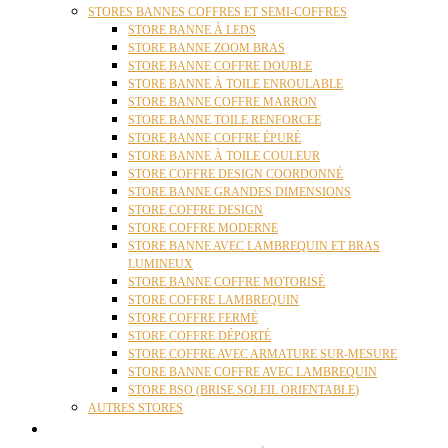
STORES BANNES COFFRES ET SEMI-COFFRES
STORE BANNE À LEDS
STORE BANNE ZOOM BRAS
STORE BANNE COFFRE DOUBLE
STORE BANNE À TOILE ENROULABLE
STORE BANNE COFFRE MARRON
STORE BANNE TOILE RENFORCEE
STORE BANNE COFFRE ÉPURÉ
STORE BANNE À TOILE COULEUR
STORE COFFRE DESIGN COORDONNÉ
STORE BANNE GRANDES DIMENSIONS
STORE COFFRE DESIGN
STORE COFFRE MODERNE
STORE BANNE AVEC LAMBREQUIN ET BRAS
LUMINEUX
STORE BANNE COFFRE MOTORISÉ
STORE COFFRE LAMBREQUIN
STORE COFFRE FERMÉ
STORE COFFRE DÉPORTÉ
STORE COFFRE AVEC ARMATURE SUR-MESURE
STORE BANNE COFFRE AVEC LAMBREQUIN
STORE BSO (BRISE SOLEIL ORIENTABLE)
AUTRES STORES
PERGOLAS