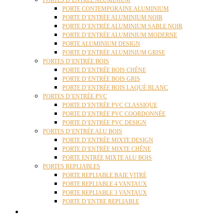
PORTES D’ENTRÉE ALUMINIUM
PORTE CONTEMPORAINE ALUMINIUM
PORTE D’ENTRÉE ALUMINIUM NOIR
PORTE D’ENTRÉE ALUMINIUM SABLE NOIR
PORTE D’ENTRÉE ALUMINIUM MODERNE
PORTE ALUMINIUM DESIGN
PORTE D’ENTRÉE ALUMINIUM GRISE
PORTES D’ENTRÉE BOIS
PORTE D’ENTRÉE BOIS CHÊNE
PORTE D’ENTRÉE BOIS GRIS
PORTE D’ENTRÉE BOIS LAQUÉ BLANC
PORTES D’ENTRÉE PVC
PORTE D’ENTRÉE PVC CLASSIQUE
PORTE D’ENTRÉE PVC COORDONNÉE
PORTE D’ENTRÉE PVC DESIGN
PORTES D’ENTRÉE ALU BOIS
PORTE D’ENTRÉE MIXTE DESIGN
PORTE D’ENTRÉE MIXTE CHÊNE
PORTE ENTRÉE MIXTE ALU BOIS
PORTES REPLIABLES
PORTE REPLIABLE BAIE VITRÉ
PORTE REPLIABLE 4 VANTAUX
PORTE REPLIABLE 3 VANTAUX
PORTE D’ENTRE REPLIABLE
STORES