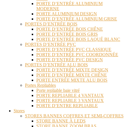
PORTE D’ENTRÉE ALUMINIUM
MODERNE
PORTE ALUMINIUM DESIGN
PORTE D’ENTRÉE ALUMINIUM GRISE
PORTES D’ENTRÉE BOIS
PORTE D’ENTRÉE BOIS CHÊNE
PORTE D’ENTRÉE BOIS GRIS
PORTE D’ENTRÉE BOIS LAQUÉ BLANC
PORTES D’ENTRÉE PVC
PORTE D’ENTRÉE PVC CLASSIQUE
PORTE D’ENTRÉE PVC COORDONNÉE
PORTE D’ENTRÉE PVC DESIGN
PORTES D’ENTRÉE ALU BOIS
PORTE D’ENTRÉE MIXTE DESIGN
PORTE D’ENTRÉE MIXTE CHÊNE
PORTE ENTRÉE MIXTE ALU BOIS
Portes Repliables
Porte repliable baie vitré
PORTE REPLIABLE 4 VANTAUX
PORTE REPLIABLE 3 VANTAUX
PORTE D’ENTRE REPLIABLE
Stores
STORES BANNES COFFRES ET SEMI-COFFRES
STORE BANNE À LEDS
STORE BANNE ZOOM BRAS