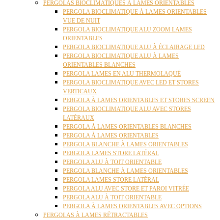
PERGOLAS BIOCLIMATIQUES À LAMES ORIENTABLES
PERGOLA BIOCLIMATIQUE À LAMES ORIENTABLES
VUE DE NUIT
PERGOLA BIOCLIMATIQUE ALU ZOOM LAMES
ORIENTABLES
PERGOLA BIOCLIMATIQUE ALU À ÉCLAIRAGE LED
PERGOLA BIOCLIMATIQUE ALU À LAMES
ORIENTABLES BLANCHES
PERGOLA LAMES EN ALU THERMOLAQUÉ
PERGOLA BIOCLIMATIQUE AVEC LED ET STORES
VERTICAUX
PERGOLA À LAMES ORIENTABLES ET STORES SCREEN
PERGOLA BIOCLIMATIQUE ALU AVEC STORES
LATÉRAUX
PERGOLA À LAMES ORIENTABLES BLANCHES
PERGOLA À LAMES ORIENTABLES
PERGOLA BLANCHE À LAMES ORIENTABLES
PERGOLA LAMES STORE LATÉRAL
PERGOLA ALU À TOIT ORIENTABLE
PERGOLA BLANCHE À LAMES ORIENTABLES
PERGOLA LAMES STORE LATÉRAL
PERGOLA ALU AVEC STORE ET PAROI VITRÉE
PERGOLA ALU À TOIT ORIENTABLE
PERGOLA À LAMES ORIENTABLES AVEC OPTIONS
PERGOLAS À LAMES RÉTRACTABLES