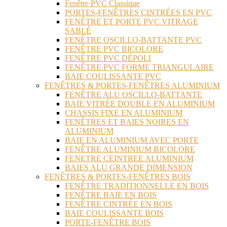
Fenêtre PVC Classique
PORTES-FENÊTRES CINTRÉES EN PVC
FENÊTRE ET PORTE PVC VITRAGE
SABLÉ
FENÊTRE OSCILLO-BATTANTE PVC
FENÊTRE PVC BICOLORE
FENÊTRE PVC DÉPOLI
FENÊTRE PVC FORME TRIANGULAIRE
BAIE COULISSANTE PVC
FENÊTRES & PORTES-FENÊTRES ALUMINIUM
FENÊTRE ALU OSCILLO-BATTANTE
BAIE VITRÉE DOUBLE EN ALUMINIUM
CHASSIS FIXE EN ALUMINIUM
FENÊTRES ET BAIES NOIRES EN
ALUMINIUM
BAIE EN ALUMINIUM AVEC PORTE
FENÊTRE ALUMINIUM BICOLORE
FENETRE CEINTREE ALUMINIUM
BAIES ALU GRANDE DIMENSION
FENÊTRES & PORTES-FENÊTRES BOIS
FENÊTRE TRADITIONNELLE EN BOIS
FENÊTRE BAIE EN BOIS
FENÊTRE CINTRÉE EN BOIS
BAIE COULISSANTE BOIS
PORTE-FENÊTRE BOIS