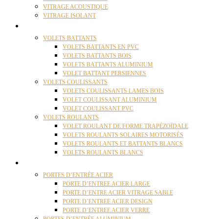
VITRAGE ACOUSTIQUE
VITRAGE ISOLANT
VOLETS
VOLETS BATTANTS
VOLETS BATTANTS EN PVC
VOLETS BATTANTS BOIS
VOLETS BATTANTS ALUMINIUM
VOLET BATTANT PERSIENNES
VOLETS COULISSANTS
VOLETS COULISSANTS LAMES BOIS
VOLET COULISSANT ALUMINIUM
VOLET COULISSANT PVC
VOLETS ROULANTS
VOLET ROULANT DE FORME TRAPÉZOÏDALE
VOLETS ROULANTS SOLAIRES MOTORISÉS
VOLETS ROULANTS ET BATTANTS BLANCS
VOLETS ROULANTS BLANCS
PORTES
PORTES D’ENTRÉE ACIER
PORTE D’ENTREE ACIER LARGE
PORTE D’ENTRE ACIER VITRAGE SABLE
PORTE D’ENTREE ACIER DESIGN
PORTE D’ENTREE ACIER VERRE