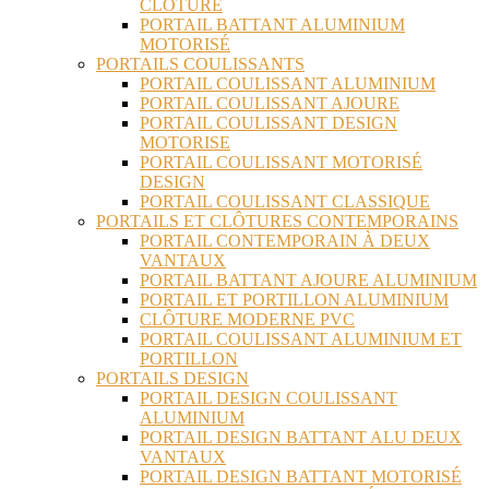
CLÔTURE
PORTAIL BATTANT ALUMINIUM
MOTORISÉ
PORTAILS COULISSANTS
PORTAIL COULISSANT ALUMINIUM
PORTAIL COULISSANT AJOURE
PORTAIL COULISSANT DESIGN
MOTORISE
PORTAIL COULISSANT MOTORISÉ
DESIGN
PORTAIL COULISSANT CLASSIQUE
PORTAILS ET CLÔTURES CONTEMPORAINS
PORTAIL CONTEMPORAIN À DEUX
VANTAUX
PORTAIL BATTANT AJOURE ALUMINIUM
PORTAIL ET PORTILLON ALUMINIUM
CLÔTURE MODERNE PVC
PORTAIL COULISSANT ALUMINIUM ET
PORTILLON
PORTAILS DESIGN
PORTAIL DESIGN COULISSANT
ALUMINIUM
PORTAIL DESIGN BATTANT ALU DEUX
VANTAUX
PORTAIL DESIGN BATTANT MOTORISÉ