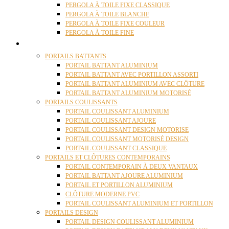
PERGOLA À TOILE FIXE CLASSIQUE
PERGOLA À TOILE BLANCHE
PERGOLA À TOILE FIXE COULEUR
PERGOLA À TOILE FINE
PORTAILS
PORTAILS BATTANTS
PORTAIL BATTANT ALUMINIUM
PORTAIL BATTANT AVEC PORTILLON ASSORTI
PORTAIL BATTANT ALUMINIUM AVEC CLÔTURE
PORTAIL BATTANT ALUMINIUM MOTORISÉ
PORTAILS COULISSANTS
PORTAIL COULISSANT ALUMINIUM
PORTAIL COULISSANT AJOURE
PORTAIL COULISSANT DESIGN MOTORISE
PORTAIL COULISSANT MOTORISÉ DESIGN
PORTAIL COULISSANT CLASSIQUE
PORTAILS ET CLÔTURES CONTEMPORAINS
PORTAIL CONTEMPORAIN À DEUX VANTAUX
PORTAIL BATTANT AJOURE ALUMINIUM
PORTAIL ET PORTILLON ALUMINIUM
CLÔTURE MODERNE PVC
PORTAIL COULISSANT ALUMINIUM ET PORTILLON
PORTAILS DESIGN
PORTAIL DESIGN COULISSANT ALUMINIUM