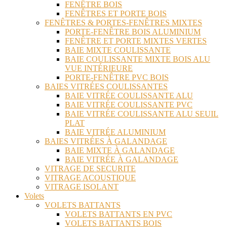
FENÊTRE BOIS
FENÊTRES ET PORTE BOIS
FENÊTRES & PORTES-FENÊTRES MIXTES
PORTE-FENÊTRE BOIS ALUMINIUM
FENÊTRE ET PORTE MIXTES VERTES
BAIE MIXTE COULISSANTE
BAIE COULISSANTE MIXTE BOIS ALU
VUE INTÉRIEURE
PORTE-FENÊTRE PVC BOIS
BAIES VITRÉES COULISSANTES
BAIE VITRÉE COULISSANTE ALU
BAIE VITRÉE COULISSANTE PVC
BAIE VITRÉE COULISSANTE ALU SEUIL
PLAT
BAIE VITRÉE ALUMINIUM
BAIES VITRÉES À GALANDAGE
BAIE MIXTE À GALANDAGE
BAIE VITRÉE À GALANDAGE
VITRAGE DE SECURITE
VITRAGE ACOUSTIQUE
VITRAGE ISOLANT
Volets
VOLETS BATTANTS
VOLETS BATTANTS EN PVC
VOLETS BATTANTS BOIS