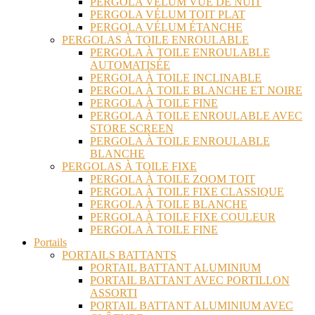
PERGOLA VÉLUM VUE DE NUIT
PERGOLA VÉLUM TOIT PLAT
PERGOLA VÉLUM ÉTANCHE
PERGOLAS À TOILE ENROULABLE
PERGOLA À TOILE ENROULABLE
AUTOMATISÉE
PERGOLA À TOILE INCLINABLE
PERGOLA À TOILE BLANCHE ET NOIRE
PERGOLA À TOILE FINE
PERGOLA À TOILE ENROULABLE AVEC
STORE SCREEN
PERGOLA À TOILE ENROULABLE
BLANCHE
PERGOLAS À TOILE FIXE
PERGOLA À TOILE ZOOM TOIT
PERGOLA À TOILE FIXE CLASSIQUE
PERGOLA À TOILE BLANCHE
PERGOLA À TOILE FIXE COULEUR
PERGOLA À TOILE FINE
Portails
PORTAILS BATTANTS
PORTAIL BATTANT ALUMINIUM
PORTAIL BATTANT AVEC PORTILLON
ASSORTI
PORTAIL BATTANT ALUMINIUM AVEC