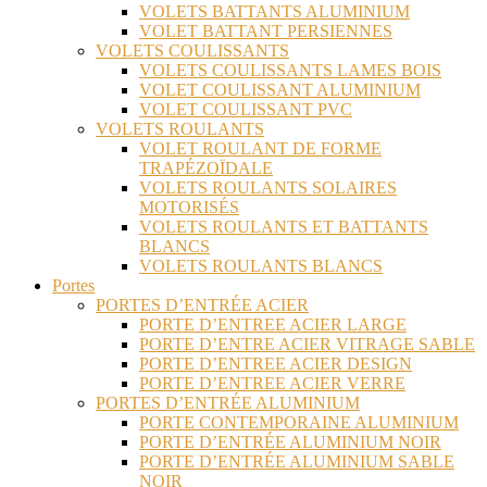
VOLETS BATTANTS ALUMINIUM
VOLET BATTANT PERSIENNES
VOLETS COULISSANTS
VOLETS COULISSANTS LAMES BOIS
VOLET COULISSANT ALUMINIUM
VOLET COULISSANT PVC
VOLETS ROULANTS
VOLET ROULANT DE FORME
TRAPÉZOÏDALE
VOLETS ROULANTS SOLAIRES
MOTORISÉS
VOLETS ROULANTS ET BATTANTS
BLANCS
VOLETS ROULANTS BLANCS
Portes
PORTES D’ENTRÉE ACIER
PORTE D’ENTREE ACIER LARGE
PORTE D’ENTRE ACIER VITRAGE SABLE
PORTE D’ENTREE ACIER DESIGN
PORTE D’ENTREE ACIER VERRE
PORTES D’ENTRÉE ALUMINIUM
PORTE CONTEMPORAINE ALUMINIUM
PORTE D’ENTRÉE ALUMINIUM NOIR
PORTE D’ENTRÉE ALUMINIUM SABLE
NOIR