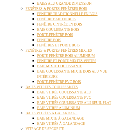
BAIES ALU GRANDE DIMENSION
FENÊTRES & PORTES-FENÊTRES BOIS
FENÊTRE TRADITIONNELLE EN BOIS
FENÊTRE BAIE EN BOIS
FENÊTRE CINTRÉE EN BOIS
BAIE COULISSANTE BOIS
PORTE-FENÊTRE BOIS
FENÊTRE BOIS
FENÊTRES ET PORTE BOIS
FENÊTRES & PORTES-FENÊTRES MIXTES
PORTE-FENÊTRE BOIS ALUMINIUM
FENÊTRE ET PORTE MIXTES VERTES
BAIE MIXTE COULISSANTE
BAIE COULISSANTE MIXTE BOIS ALU VUE
INTÉRIEURE
PORTE-FENÊTRE PVC BOIS
BAIES VITRÉES COULISSANTES
BAIE VITRÉE COULISSANTE ALU
BAIE VITRÉE COULISSANTE PVC
BAIE VITRÉE COULISSANTE ALU SEUIL PLAT
BAIE VITRÉE ALUMINIUM
BAIES VITRÉES À GALANDAGE
BAIE MIXTE À GALANDAGE
BAIE VITRÉE À GALANDAGE
VITRAGE DE SECURITE