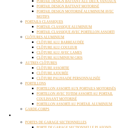
PORTAIL DESIGN BATTANT ALU DEUX VANTAUX
PORTAIL DESIGN BATTANT MOTORISÉ
PORTAIL DESIGN MOTORISÉ ALUMINIUM AVEC
MOTIFS
PORTAILS CLASSIQUES
PORTAIL CLASSIQUE ALUMINIUM
PORTAIL CLASSIQUE AVEC PORTILLON ASSORTI
CLÔTURES ALUMINIUM
CLÔTURE ALU BARREAUDÉE
CLÔTURE ALU COULEUR
CLÔTURE ALU AVEC LAMES
CLÔTURE ALUMINIUM GRIS
AUTRES CLÔTURES
CLÔTURE ASSORTIE
CLÔTURE AJOURÉE
CLÔTURE PALISSADE PERSONNALISÉE
PORTILLONS
PORTILLON ASSORTI AUX PORTAILS MOTORISÉS
PORTILLON AVEC TOTEM ASSORTI AU PORTAIL
COULISSANT MOTORISÉ
PORTILLON ASSORTI AU PORTAIL ALUMINIUM
GARDE-CORPS
PORTES GARAGE
PORTES DE GARAGE SECTIONNELLES
PORTE DE GARAGE SECTIONNELLE PLAFOND