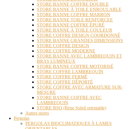
STORE BANNE COFFRE DOUBLE
STORE BANNE À TOILE ENROULABLE
STORE BANNE COFFRE MARRON
STORE BANNE TOILE RENFORCEE
STORE BANNE COFFRE ÉPURÉ
STORE BANNE À TOILE COULEUR
STORE COFFRE DESIGN COORDONNÉ
STORE BANNE GRANDES DIMENSIONS
STORE COFFRE DESIGN
STORE COFFRE MODERNE
STORE BANNE AVEC LAMBREQUIN ET
BRAS LUMINEUX
STORE BANNE COFFRE MOTORISÉ
STORE COFFRE LAMBREQUIN
STORE COFFRE FERMÉ
STORE COFFRE DÉPORTÉ
STORE COFFRE AVEC ARMATURE SUR-
MESURE
STORE BANNE COFFRE AVEC
LAMBREQUIN
STORE BSO (Brise Soleil orientable)
Autres stores
Pergolas
PERGOLAS BIOCLIMATIQUES À LAMES
ORIENTABLES