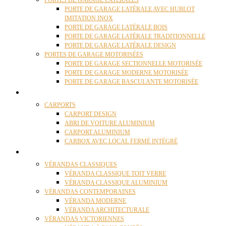
PORTES DE GARAGE LATÉRALES
PORTE DE GARAGE LATÉRALE AVEC HUBLOT
IMITATION INOX
PORTE DE GARAGE LATÉRALE BOIS
PORTE DE GARAGE LATÉRALE TRADITIONNELLE
PORTE DE GARAGE LATÉRALE DESIGN
PORTES DE GARAGE MOTORISÉES
PORTE DE GARAGE SECTIONNELLE MOTORISÉE
PORTE DE GARAGE MODERNE MOTORISÉE
PORTE DE GARAGE BASCULANTE MOTORISÉE
CARPORTS
CARPORTS
CARPORT DESIGN
ABRI DE VOITURE ALUMINIUM
CARPORT ALUMINIUM
CARBOX AVEC LOCAL FERMÉ INTÉGRÉ
VÉRANDAS
VÉRANDAS CLASSIQUES
VÉRANDA CLASSIQUE TOIT VERRE
VÉRANDA CLASSIQUE ALUMINIUM
VÉRANDAS CONTEMPORAINES
VÉRANDA MODERNE
VÉRANDA ARCHITECTURALE
VÉRANDAS VICTORIENNES