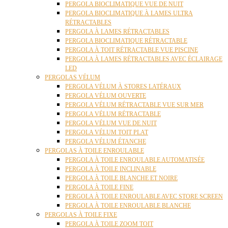
PERGOLA BIOCLIMATIQUE VUE DE NUIT
PERGOLA BIOCLIMATIQUE À LAMES ULTRA
RÉTRACTABLES
PERGOLA À LAMES RÉTRACTABLES
PERGOLA BIOCLIMATIQUE RÉTRACTABLE
PERGOLA À TOIT RÉTRACTABLE VUE PISCINE
PERGOLA À LAMES RÉTRACTABLES AVEC ÉCLAIRAGE
LED
PERGOLAS VÉLUM
PERGOLA VÉLUM À STORES LATÉRAUX
PERGOLA VÉLUM OUVERTE
PERGOLA VÉLUM RÉTRACTABLE VUE SUR MER
PERGOLA VÉLUM RÉTRACTABLE
PERGOLA VÉLUM VUE DE NUIT
PERGOLA VÉLUM TOIT PLAT
PERGOLA VÉLUM ÉTANCHE
PERGOLAS À TOILE ENROULABLE
PERGOLA À TOILE ENROULABLE AUTOMATISÉE
PERGOLA À TOILE INCLINABLE
PERGOLA À TOILE BLANCHE ET NOIRE
PERGOLA À TOILE FINE
PERGOLA À TOILE ENROULABLE AVEC STORE SCREEN
PERGOLA À TOILE ENROULABLE BLANCHE
PERGOLAS À TOILE FIXE
PERGOLA À TOILE ZOOM TOIT