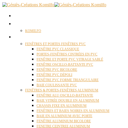
ACCUEIL
QUI SOMMES NOUS ?
KOMILFO
FENÊTRES
FENÊTRES ET PORTES FENÊTRES PVC
FENÊTRE PVC CLASSIQUE
PORTES-FENÊTRES CINTRÉES EN PVC
FENÊTRE ET PORTE PVC VITRAGE SABLÉ
FENÊTRE OSCILLO-BATTANTE PVC
FENÊTRE PVC BICOLORE
FENÊTRE PVC DÉPOLI
FENÊTRE PVC FORME TRIANGULAIRE
BAIE COULISSANTE PVC
FENÊTRES & PORTES-FENÊTRES ALUMINIUM
FENÊTRE ALU OSCILLO-BATTANTE
BAIE VITRÉE DOUBLE EN ALUMINIUM
CHASSIS FIXE EN ALUMINIUM
FENÊTRES ET BAIES NOIRES EN ALUMINIUM
BAIE EN ALUMINIUM AVEC PORTE
FENÊTRE ALUMINIUM BICOLORE
FENETRE CEINTREE ALUMINIUM