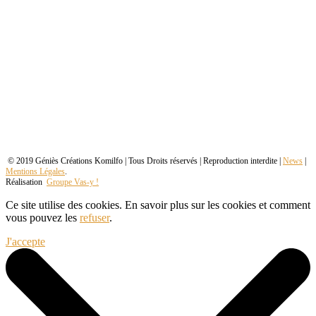
© 2019 Géniès Créations Komilfo | Tous Droits réservés | Reproduction interdite |
News
|
Mentions Légales
.
Réalisation
Groupe Vas-y !
Ce site utilise des cookies. En savoir plus sur les cookies et comment
vous pouvez les
refuser
.
J'accepte