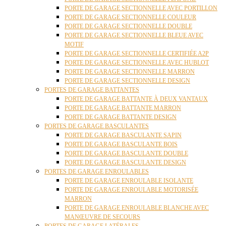
PORTE DE GARAGE SECTIONNELLE AVEC PORTILLON
PORTE DE GARAGE SECTIONNELLE COULEUR
PORTE DE GARAGE SECTIONNELLE DOUBLE
PORTE DE GARAGE SECTIONNELLE BLEUE AVEC
MOTIF
PORTE DE GARAGE SECTIONNELLE CERTIFIÉE A2P
PORTE DE GARAGE SECTIONNELLE AVEC HUBLOT
PORTE DE GARAGE SECTIONNELLE MARRON
PORTE DE GARAGE SECTIONNELLE DESIGN
PORTES DE GARAGE BATTANTES
PORTE DE GARAGE BATTANTE À DEUX VANTAUX
PORTE DE GARAGE BATTANTE MARRON
PORTE DE GARAGE BATTANTE DESIGN
PORTES DE GARAGE BASCULANTES
PORTE DE GARAGE BASCULANTE SAPIN
PORTE DE GARAGE BASCULANTE BOIS
PORTE DE GARAGE BASCULANTE DOUBLE
PORTE DE GARAGE BASCULANTE DESIGN
PORTES DE GARAGE ENROULABLES
PORTE DE GARAGE ENROULABLE ISOLANTE
PORTE DE GARAGE ENROULABLE MOTORISÉE
MARRON
PORTE DE GARAGE ENROULABLE BLANCHE AVEC
MANŒUVRE DE SECOURS