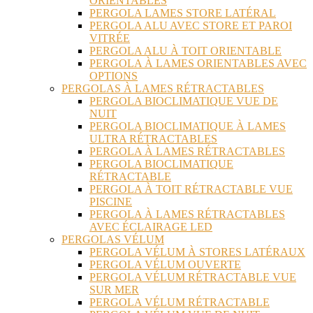
ORIENTABLES
PERGOLA LAMES STORE LATÉRAL
PERGOLA ALU AVEC STORE ET PAROI
VITRÉE
PERGOLA ALU À TOIT ORIENTABLE
PERGOLA À LAMES ORIENTABLES AVEC
OPTIONS
PERGOLAS À LAMES RÉTRACTABLES
PERGOLA BIOCLIMATIQUE VUE DE
NUIT
PERGOLA BIOCLIMATIQUE À LAMES
ULTRA RÉTRACTABLES
PERGOLA À LAMES RÉTRACTABLES
PERGOLA BIOCLIMATIQUE
RÉTRACTABLE
PERGOLA À TOIT RÉTRACTABLE VUE
PISCINE
PERGOLA À LAMES RÉTRACTABLES
AVEC ÉCLAIRAGE LED
PERGOLAS VÉLUM
PERGOLA VÉLUM À STORES LATÉRAUX
PERGOLA VÉLUM OUVERTE
PERGOLA VÉLUM RÉTRACTABLE VUE
SUR MER
PERGOLA VÉLUM RÉTRACTABLE