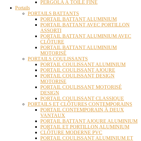
PERGOLA À TOILE FINE
Portails
PORTAILS BATTANTS
PORTAIL BATTANT ALUMINIUM
PORTAIL BATTANT AVEC PORTILLON
ASSORTI
PORTAIL BATTANT ALUMINIUM AVEC
CLÔTURE
PORTAIL BATTANT ALUMINIUM
MOTORISÉ
PORTAILS COULISSANTS
PORTAIL COULISSANT ALUMINIUM
PORTAIL COULISSANT AJOURE
PORTAIL COULISSANT DESIGN
MOTORISE
PORTAIL COULISSANT MOTORISÉ
DESIGN
PORTAIL COULISSANT CLASSIQUE
PORTAILS ET CLÔTURES CONTEMPORAINS
PORTAIL CONTEMPORAIN À DEUX
VANTAUX
PORTAIL BATTANT AJOURE ALUMINIUM
PORTAIL ET PORTILLON ALUMINIUM
CLÔTURE MODERNE PVC
PORTAIL COULISSANT ALUMINIUM ET