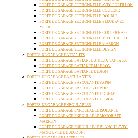
PORTE DE GARAGE SECTIONNELLE AVEC PORTILLON
PORTE DE GARAGE SECTIONNELLE COULEUR
PORTE DE GARAGE SECTIONNELLE DOUBLE
PORTE DE GARAGE SECTIONNELLE BLEUE AVEC
MOTIF
PORTE DE GARAGE SECTIONNELLE CERTIFIÉE A2P
PORTE DE GARAGE SECTIONNELLE AVEC HUBLOT
PORTE DE GARAGE SECTIONNELLE MARRON
PORTE DE GARAGE SECTIONNELLE DESIGN
PORTES DE GARAGE BATTANTES
PORTE DE GARAGE BATTANTE À DEUX VANTAUX
PORTE DE GARAGE BATTANTE MARRON
PORTE DE GARAGE BATTANTE DESIGN
PORTES DE GARAGE BASCULANTES
PORTE DE GARAGE BASCULANTE SAPIN
PORTE DE GARAGE BASCULANTE BOIS
PORTE DE GARAGE BASCULANTE DOUBLE
PORTE DE GARAGE BASCULANTE DESIGN
PORTES DE GARAGE ENROULABLES
PORTE DE GARAGE ENROULABLE ISOLANTE
PORTE DE GARAGE ENROULABLE MOTORISÉE
MARRON
PORTE DE GARAGE ENROULABLE BLANCHE AVEC
MANŒUVRE DE SECOURS