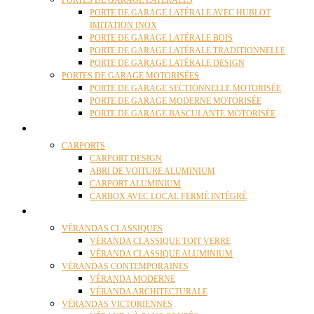
PORTES DE GARAGE LATÉRALES
PORTE DE GARAGE LATÉRALE AVEC HUBLOT
IMITATION INOX
PORTE DE GARAGE LATÉRALE BOIS
PORTE DE GARAGE LATÉRALE TRADITIONNELLE
PORTE DE GARAGE LATÉRALE DESIGN
PORTES DE GARAGE MOTORISÉES
PORTE DE GARAGE SECTIONNELLE MOTORISÉE
PORTE DE GARAGE MODERNE MOTORISÉE
PORTE DE GARAGE BASCULANTE MOTORISÉE
CARPORTS
CARPORTS
CARPORT DESIGN
ABRI DE VOITURE ALUMINIUM
CARPORT ALUMINIUM
CARBOX AVEC LOCAL FERMÉ INTÉGRÉ
VÉRANDAS
VÉRANDAS CLASSIQUES
VÉRANDA CLASSIQUE TOIT VERRE
VÉRANDA CLASSIQUE ALUMINIUM
VÉRANDAS CONTEMPORAINES
VÉRANDA MODERNE
VÉRANDA ARCHITECTURALE
VÉRANDAS VICTORIENNES