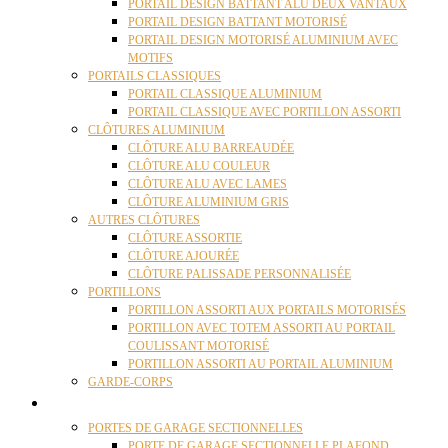
PORTAIL DESIGN BATTANT ALU DEUX VANTAUX
PORTAIL DESIGN BATTANT MOTORISÉ
PORTAIL DESIGN MOTORISÉ ALUMINIUM AVEC
MOTIFS
PORTAILS CLASSIQUES
PORTAIL CLASSIQUE ALUMINIUM
PORTAIL CLASSIQUE AVEC PORTILLON ASSORTI
CLÔTURES ALUMINIUM
CLÔTURE ALU BARREAUDÉE
CLÔTURE ALU COULEUR
CLÔTURE ALU AVEC LAMES
CLÔTURE ALUMINIUM GRIS
AUTRES CLÔTURES
CLÔTURE ASSORTIE
CLÔTURE AJOURÉE
CLÔTURE PALISSADE PERSONNALISÉE
PORTILLONS
PORTILLON ASSORTI AUX PORTAILS MOTORISÉS
PORTILLON AVEC TOTEM ASSORTI AU PORTAIL
COULISSANT MOTORISÉ
PORTILLON ASSORTI AU PORTAIL ALUMINIUM
GARDE-CORPS
PORTES GARAGE
PORTES DE GARAGE SECTIONNELLES
PORTE DE GARAGE SECTIONNELLE PLAFOND