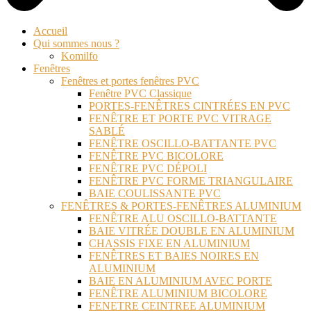
Accueil
Qui sommes nous ?
Komilfo
Fenêtres
Fenêtres et portes fenêtres PVC
Fenêtre PVC Classique
PORTES-FENÊTRES CINTRÉES EN PVC
FENÊTRE ET PORTE PVC VITRAGE
SABLÉ
FENÊTRE OSCILLO-BATTANTE PVC
FENÊTRE PVC BICOLORE
FENÊTRE PVC DÉPOLI
FENÊTRE PVC FORME TRIANGULAIRE
BAIE COULISSANTE PVC
FENÊTRES & PORTES-FENÊTRES ALUMINIUM
FENÊTRE ALU OSCILLO-BATTANTE
BAIE VITRÉE DOUBLE EN ALUMINIUM
CHASSIS FIXE EN ALUMINIUM
FENÊTRES ET BAIES NOIRES EN
ALUMINIUM
BAIE EN ALUMINIUM AVEC PORTE
FENÊTRE ALUMINIUM BICOLORE
FENETRE CEINTREE ALUMINIUM