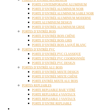
PORTES D’ENTRÉE ALUMINIUM
PORTE CONTEMPORAINE ALUMINIUM
PORTE D’ENTRÉE ALUMINIUM NOIR
PORTE D’ENTRÉE ALUMINIUM SABLE NOIR
PORTE D’ENTRÉE ALUMINIUM MODERNE
PORTE ALUMINIUM DESIGN
PORTE D’ENTRÉE ALUMINIUM GRISE
PORTES D’ENTRÉE BOIS
PORTE D’ENTRÉE BOIS CHÊNE
PORTE D’ENTRÉE BOIS GRIS
PORTE D’ENTRÉE BOIS LAQUÉ BLANC
PORTES D’ENTRÉE PVC
PORTE D’ENTRÉE PVC CLASSIQUE
PORTE D’ENTRÉE PVC COORDONNÉE
PORTE D’ENTRÉE PVC DESIGN
PORTES D’ENTRÉE ALU BOIS
PORTE D’ENTRÉE MIXTE DESIGN
PORTE D’ENTRÉE MIXTE CHÊNE
PORTE ENTRÉE MIXTE ALU BOIS
PORTES REPLIABLES
PORTE REPLIABLE BAIE VITRÉ
PORTE REPLIABLE 4 VANTAUX
PORTE REPLIABLE 3 VANTAUX
PORTE D’ENTRE REPLIABLE
STORES