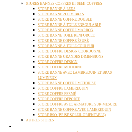
STORES BANNES COFFRES ET SEMI-COFFRES
STORE BANNE À LEDS
STORE BANNE ZOOM BRAS
STORE BANNE COFFRE DOUBLE
STORE BANNE À TOILE ENROULABLE
STORE BANNE COFFRE MARRON
STORE BANNE TOILE RENFORCEE
STORE BANNE COFFRE ÉPURÉ
STORE BANNE À TOILE COULEUR
STORE COFFRE DESIGN COORDONNÉ
STORE BANNE GRANDES DIMENSIONS
STORE COFFRE DESIGN
STORE COFFRE MODERNE
STORE BANNE AVEC LAMBREQUIN ET BRAS
LUMINEUX
STORE BANNE COFFRE MOTORISÉ
STORE COFFRE LAMBREQUIN
STORE COFFRE FERMÉ
STORE COFFRE DÉPORTÉ
STORE COFFRE AVEC ARMATURE SUR-MESURE
STORE BANNE COFFRE AVEC LAMBREQUIN
STORE BSO (BRISE SOLEIL ORIENTABLE)
AUTRES STORES
PERGOLAS