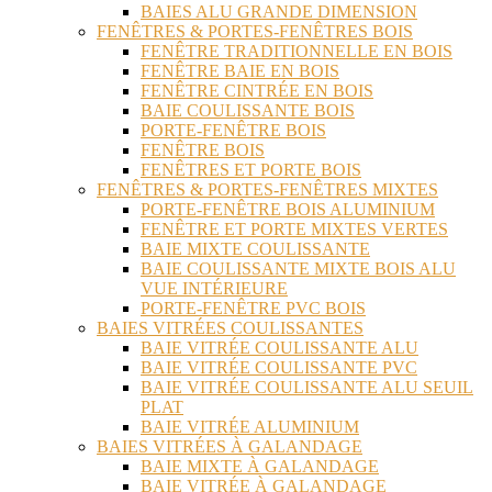
BAIES ALU GRANDE DIMENSION
FENÊTRES & PORTES-FENÊTRES BOIS
FENÊTRE TRADITIONNELLE EN BOIS
FENÊTRE BAIE EN BOIS
FENÊTRE CINTRÉE EN BOIS
BAIE COULISSANTE BOIS
PORTE-FENÊTRE BOIS
FENÊTRE BOIS
FENÊTRES ET PORTE BOIS
FENÊTRES & PORTES-FENÊTRES MIXTES
PORTE-FENÊTRE BOIS ALUMINIUM
FENÊTRE ET PORTE MIXTES VERTES
BAIE MIXTE COULISSANTE
BAIE COULISSANTE MIXTE BOIS ALU
VUE INTÉRIEURE
PORTE-FENÊTRE PVC BOIS
BAIES VITRÉES COULISSANTES
BAIE VITRÉE COULISSANTE ALU
BAIE VITRÉE COULISSANTE PVC
BAIE VITRÉE COULISSANTE ALU SEUIL
PLAT
BAIE VITRÉE ALUMINIUM
BAIES VITRÉES À GALANDAGE
BAIE MIXTE À GALANDAGE
BAIE VITRÉE À GALANDAGE