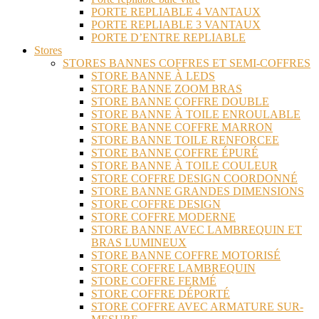
PORTE REPLIABLE 4 VANTAUX
PORTE REPLIABLE 3 VANTAUX
PORTE D’ENTRE REPLIABLE
Stores
STORES BANNES COFFRES ET SEMI-COFFRES
STORE BANNE À LEDS
STORE BANNE ZOOM BRAS
STORE BANNE COFFRE DOUBLE
STORE BANNE À TOILE ENROULABLE
STORE BANNE COFFRE MARRON
STORE BANNE TOILE RENFORCEE
STORE BANNE COFFRE ÉPURÉ
STORE BANNE À TOILE COULEUR
STORE COFFRE DESIGN COORDONNÉ
STORE BANNE GRANDES DIMENSIONS
STORE COFFRE DESIGN
STORE COFFRE MODERNE
STORE BANNE AVEC LAMBREQUIN ET
BRAS LUMINEUX
STORE BANNE COFFRE MOTORISÉ
STORE COFFRE LAMBREQUIN
STORE COFFRE FERMÉ
STORE COFFRE DÉPORTÉ
STORE COFFRE AVEC ARMATURE SUR-