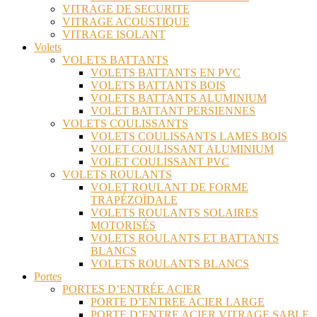
VITRAGE DE SECURITE
VITRAGE ACOUSTIQUE
VITRAGE ISOLANT
Volets
VOLETS BATTANTS
VOLETS BATTANTS EN PVC
VOLETS BATTANTS BOIS
VOLETS BATTANTS ALUMINIUM
VOLET BATTANT PERSIENNES
VOLETS COULISSANTS
VOLETS COULISSANTS LAMES BOIS
VOLET COULISSANT ALUMINIUM
VOLET COULISSANT PVC
VOLETS ROULANTS
VOLET ROULANT DE FORME
TRAPÉZOÏDALE
VOLETS ROULANTS SOLAIRES
MOTORISÉS
VOLETS ROULANTS ET BATTANTS
BLANCS
VOLETS ROULANTS BLANCS
Portes
PORTES D’ENTRÉE ACIER
PORTE D’ENTREE ACIER LARGE
PORTE D’ENTRE ACIER VITRAGE SABLE