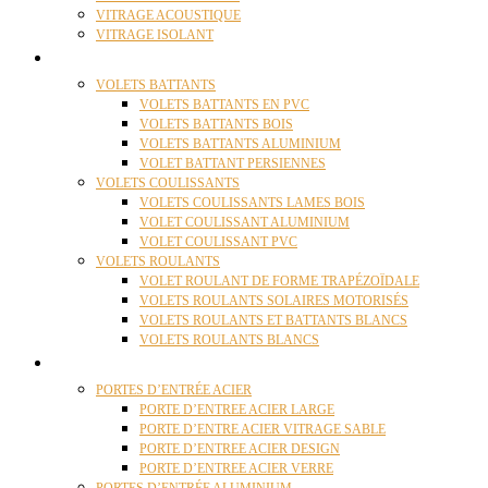
VITRAGE ACOUSTIQUE
VITRAGE ISOLANT
VOLETS
VOLETS BATTANTS
VOLETS BATTANTS EN PVC
VOLETS BATTANTS BOIS
VOLETS BATTANTS ALUMINIUM
VOLET BATTANT PERSIENNES
VOLETS COULISSANTS
VOLETS COULISSANTS LAMES BOIS
VOLET COULISSANT ALUMINIUM
VOLET COULISSANT PVC
VOLETS ROULANTS
VOLET ROULANT DE FORME TRAPÉZOÏDALE
VOLETS ROULANTS SOLAIRES MOTORISÉS
VOLETS ROULANTS ET BATTANTS BLANCS
VOLETS ROULANTS BLANCS
PORTES
PORTES D’ENTRÉE ACIER
PORTE D’ENTREE ACIER LARGE
PORTE D’ENTRE ACIER VITRAGE SABLE
PORTE D’ENTREE ACIER DESIGN
PORTE D’ENTREE ACIER VERRE