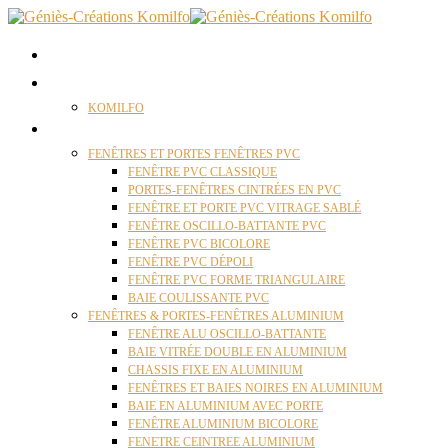
ACCUEIL
QUI SOMMES NOUS ?
KOMILFO
FENÊTRES
FENÊTRES ET PORTES FENÊTRES PVC
FENÊTRE PVC CLASSIQUE
PORTES-FENÊTRES CINTRÉES EN PVC
FENÊTRE ET PORTE PVC VITRAGE SABLÉ
FENÊTRE OSCILLO-BATTANTE PVC
FENÊTRE PVC BICOLORE
FENÊTRE PVC DÉPOLI
FENÊTRE PVC FORME TRIANGULAIRE
BAIE COULISSANTE PVC
FENÊTRES & PORTES-FENÊTRES ALUMINIUM
FENÊTRE ALU OSCILLO-BATTANTE
BAIE VITRÉE DOUBLE EN ALUMINIUM
CHASSIS FIXE EN ALUMINIUM
FENÊTRES ET BAIES NOIRES EN ALUMINIUM
BAIE EN ALUMINIUM AVEC PORTE
FENÊTRE ALUMINIUM BICOLORE
FENETRE CEINTREE ALUMINIUM