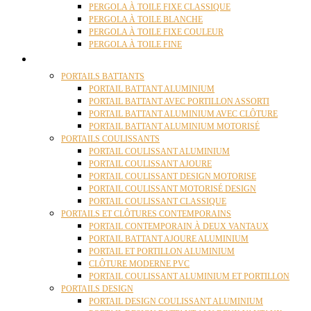
PERGOLA À TOILE FIXE CLASSIQUE
PERGOLA À TOILE BLANCHE
PERGOLA À TOILE FIXE COULEUR
PERGOLA À TOILE FINE
PORTAILS
PORTAILS BATTANTS
PORTAIL BATTANT ALUMINIUM
PORTAIL BATTANT AVEC PORTILLON ASSORTI
PORTAIL BATTANT ALUMINIUM AVEC CLÔTURE
PORTAIL BATTANT ALUMINIUM MOTORISÉ
PORTAILS COULISSANTS
PORTAIL COULISSANT ALUMINIUM
PORTAIL COULISSANT AJOURE
PORTAIL COULISSANT DESIGN MOTORISE
PORTAIL COULISSANT MOTORISÉ DESIGN
PORTAIL COULISSANT CLASSIQUE
PORTAILS ET CLÔTURES CONTEMPORAINS
PORTAIL CONTEMPORAIN À DEUX VANTAUX
PORTAIL BATTANT AJOURE ALUMINIUM
PORTAIL ET PORTILLON ALUMINIUM
CLÔTURE MODERNE PVC
PORTAIL COULISSANT ALUMINIUM ET PORTILLON
PORTAILS DESIGN
PORTAIL DESIGN COULISSANT ALUMINIUM