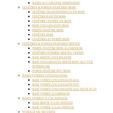
BAIES ALU GRANDE DIMENSION
FENÊTRES & PORTES-FENÊTRES BOIS
FENÊTRE TRADITIONNELLE EN BOIS
FENÊTRE BAIE EN BOIS
FENÊTRE CINTRÉE EN BOIS
BAIE COULISSANTE BOIS
PORTE-FENÊTRE BOIS
FENÊTRE BOIS
FENÊTRES ET PORTE BOIS
FENÊTRES & PORTES-FENÊTRES MIXTES
PORTE-FENÊTRE BOIS ALUMINIUM
FENÊTRE ET PORTE MIXTES VERTES
BAIE MIXTE COULISSANTE
BAIE COULISSANTE MIXTE BOIS ALU VUE
INTÉRIEURE
PORTE-FENÊTRE PVC BOIS
BAIES VITRÉES COULISSANTES
BAIE VITRÉE COULISSANTE ALU
BAIE VITRÉE COULISSANTE PVC
BAIE VITRÉE COULISSANTE ALU SEUIL PLAT
BAIE VITRÉE ALUMINIUM
BAIES VITRÉES À GALANDAGE
BAIE MIXTE À GALANDAGE
BAIE VITRÉE À GALANDAGE
VITRAGE DE SECURITE