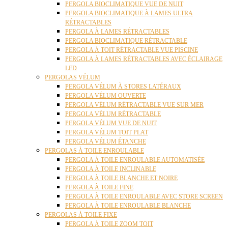
PERGOLA BIOCLIMATIQUE VUE DE NUIT
PERGOLA BIOCLIMATIQUE À LAMES ULTRA
RÉTRACTABLES
PERGOLA À LAMES RÉTRACTABLES
PERGOLA BIOCLIMATIQUE RÉTRACTABLE
PERGOLA À TOIT RÉTRACTABLE VUE PISCINE
PERGOLA À LAMES RÉTRACTABLES AVEC ÉCLAIRAGE
LED
PERGOLAS VÉLUM
PERGOLA VÉLUM À STORES LATÉRAUX
PERGOLA VÉLUM OUVERTE
PERGOLA VÉLUM RÉTRACTABLE VUE SUR MER
PERGOLA VÉLUM RÉTRACTABLE
PERGOLA VÉLUM VUE DE NUIT
PERGOLA VÉLUM TOIT PLAT
PERGOLA VÉLUM ÉTANCHE
PERGOLAS À TOILE ENROULABLE
PERGOLA À TOILE ENROULABLE AUTOMATISÉE
PERGOLA À TOILE INCLINABLE
PERGOLA À TOILE BLANCHE ET NOIRE
PERGOLA À TOILE FINE
PERGOLA À TOILE ENROULABLE AVEC STORE SCREEN
PERGOLA À TOILE ENROULABLE BLANCHE
PERGOLAS À TOILE FIXE
PERGOLA À TOILE ZOOM TOIT