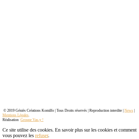
© 2019 Géniès Créations Komilfo | Tous Droits réservés | Reproduction interdite |
News
|
Mentions Légales
.
Réalisation
Groupe Vas-y !
Ce site utilise des cookies. En savoir plus sur les cookies et comment
vous pouvez les
refuser
.