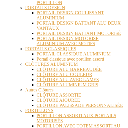
PORTILLON
PORTAILS DESIGN
PORTAIL DESIGN COULISSANT
ALUMINIUM
PORTAIL DESIGN BATTANT ALU DEUX
VANTAUX
PORTAIL DESIGN BATTANT MOTORISÉ
PORTAIL DESIGN MOTORISÉ
ALUMINIUM AVEC MOTIFS
PORTAILS CLASSIQUES
PORTAIL CLASSIQUE ALUMINIUM
Portail classique avec portillon assorti
CLÔTURES ALUMINIUM
CLÔTURE ALU BARREAUDÉE
CLÔTURE ALU COULEUR
CLÔTURE ALU AVEC LAMES
CLÔTURE ALUMINIUM GRIS
Autres Clôtures
CLÔTURE ASSORTIE
CLÔTURE AJOURÉE
CLÔTURE PALISSADE PERSONNALISÉE
PORTILLONS
PORTILLON ASSORTI AUX PORTAILS
MOTORISÉS
PORTILLON AVEC TOTEM ASSORTI AU