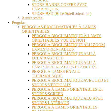
MESURE
STORE BANNE COFFRE AVEC
LAMBREQUIN
STORE BSO (Brise Soleil orientable)
Autres stores
Pergolas
PERGOLAS BIOCLIMATIQUES À LAMES
ORIENTABLES
PERGOLA BIOCLIMATIQUE À LAMES
ORIENTABLES VUE DE NUIT
PERGOLA BIOCLIMATIQUE ALU ZOOM
LAMES ORIENTABLES
PERGOLA BIOCLIMATIQUE ALU À
ÉCLAIRAGE LED
PERGOLA BIOCLIMATIQUE ALU À
LAMES ORIENTABLES BLANCHES
PERGOLA LAMES EN ALU
THERMOLAQUÉ
PERGOLA BIOCLIMATIQUE AVEC LED ET
STORES VERTICAUX
PERGOLA À LAMES ORIENTABLES ET
STORES SCREEN
PERGOLA BIOCLIMATIQUE ALU AVEC
STORES LATÉRAUX
PERGOLA À LAMES ORIENTABLES