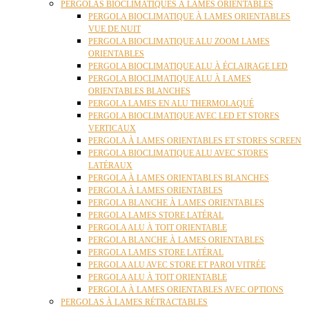
PERGOLAS BIOCLIMATIQUES À LAMES ORIENTABLES
PERGOLA BIOCLIMATIQUE À LAMES ORIENTABLES
VUE DE NUIT
PERGOLA BIOCLIMATIQUE ALU ZOOM LAMES
ORIENTABLES
PERGOLA BIOCLIMATIQUE ALU À ÉCLAIRAGE LED
PERGOLA BIOCLIMATIQUE ALU À LAMES
ORIENTABLES BLANCHES
PERGOLA LAMES EN ALU THERMOLAQUÉ
PERGOLA BIOCLIMATIQUE AVEC LED ET STORES
VERTICAUX
PERGOLA À LAMES ORIENTABLES ET STORES SCREEN
PERGOLA BIOCLIMATIQUE ALU AVEC STORES
LATÉRAUX
PERGOLA À LAMES ORIENTABLES BLANCHES
PERGOLA À LAMES ORIENTABLES
PERGOLA BLANCHE À LAMES ORIENTABLES
PERGOLA LAMES STORE LATÉRAL
PERGOLA ALU À TOIT ORIENTABLE
PERGOLA BLANCHE À LAMES ORIENTABLES
PERGOLA LAMES STORE LATÉRAL
PERGOLA ALU AVEC STORE ET PAROI VITRÉE
PERGOLA ALU À TOIT ORIENTABLE
PERGOLA À LAMES ORIENTABLES AVEC OPTIONS
PERGOLAS À LAMES RÉTRACTABLES