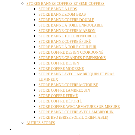
STORES BANNES COFFRES ET SEMI-COFFRES
STORE BANNE À LEDS
STORE BANNE ZOOM BRAS
STORE BANNE COFFRE DOUBLE
STORE BANNE À TOILE ENROULABLE
STORE BANNE COFFRE MARRON
STORE BANNE TOILE RENFORCEE
STORE BANNE COFFRE ÉPURÉ
STORE BANNE À TOILE COULEUR
STORE COFFRE DESIGN COORDONNÉ
STORE BANNE GRANDES DIMENSIONS
STORE COFFRE DESIGN
STORE COFFRE MODERNE
STORE BANNE AVEC LAMBREQUIN ET BRAS
LUMINEUX
STORE BANNE COFFRE MOTORISÉ
STORE COFFRE LAMBREQUIN
STORE COFFRE FERMÉ
STORE COFFRE DÉPORTÉ
STORE COFFRE AVEC ARMATURE SUR-MESURE
STORE BANNE COFFRE AVEC LAMBREQUIN
STORE BSO (BRISE SOLEIL ORIENTABLE)
AUTRES STORES
PERGOLAS