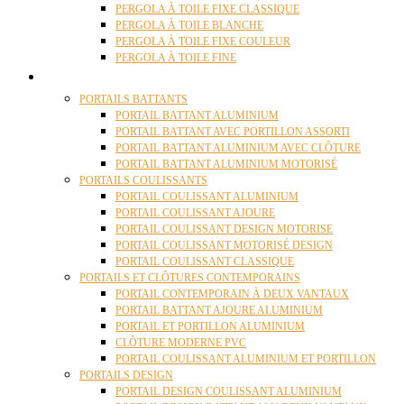
PERGOLA À TOILE FIXE CLASSIQUE
PERGOLA À TOILE BLANCHE
PERGOLA À TOILE FIXE COULEUR
PERGOLA À TOILE FINE
PORTAILS
PORTAILS BATTANTS
PORTAIL BATTANT ALUMINIUM
PORTAIL BATTANT AVEC PORTILLON ASSORTI
PORTAIL BATTANT ALUMINIUM AVEC CLÔTURE
PORTAIL BATTANT ALUMINIUM MOTORISÉ
PORTAILS COULISSANTS
PORTAIL COULISSANT ALUMINIUM
PORTAIL COULISSANT AJOURE
PORTAIL COULISSANT DESIGN MOTORISE
PORTAIL COULISSANT MOTORISÉ DESIGN
PORTAIL COULISSANT CLASSIQUE
PORTAILS ET CLÔTURES CONTEMPORAINS
PORTAIL CONTEMPORAIN À DEUX VANTAUX
PORTAIL BATTANT AJOURE ALUMINIUM
PORTAIL ET PORTILLON ALUMINIUM
CLÔTURE MODERNE PVC
PORTAIL COULISSANT ALUMINIUM ET PORTILLON
PORTAILS DESIGN
PORTAIL DESIGN COULISSANT ALUMINIUM