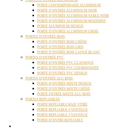
PORTES D’ENTRÉE ALUMINIUM
PORTE CONTEMPORAINE ALUMINIUM
PORTE D’ENTRÉE ALUMINIUM NOIR
PORTE D’ENTRÉE ALUMINIUM SABLE NOIR
PORTE D’ENTRÉE ALUMINIUM MODERNE
PORTE ALUMINIUM DESIGN
PORTE D’ENTRÉE ALUMINIUM GRISE
PORTES D’ENTRÉE BOIS
PORTE D’ENTRÉE BOIS CHÊNE
PORTE D’ENTRÉE BOIS GRIS
PORTE D’ENTRÉE BOIS LAQUÉ BLANC
PORTES D’ENTRÉE PVC
PORTE D’ENTRÉE PVC CLASSIQUE
PORTE D’ENTRÉE PVC COORDONNÉE
PORTE D’ENTRÉE PVC DESIGN
PORTES D’ENTRÉE ALU BOIS
PORTE D’ENTRÉE MIXTE DESIGN
PORTE D’ENTRÉE MIXTE CHÊNE
PORTE ENTRÉE MIXTE ALU BOIS
PORTES REPLIABLES
PORTE REPLIABLE BAIE VITRÉ
PORTE REPLIABLE 4 VANTAUX
PORTE REPLIABLE 3 VANTAUX
PORTE D’ENTRE REPLIABLE
STORES