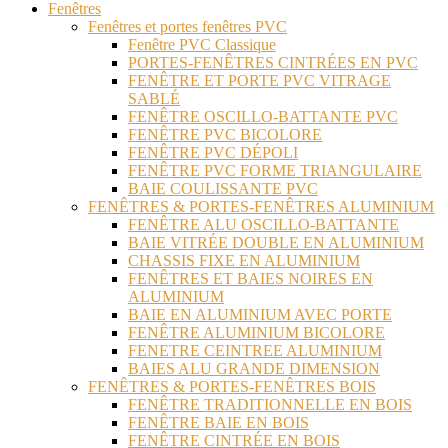
Fenêtres
Fenêtres et portes fenêtres PVC
Fenêtre PVC Classique
PORTES-FENÊTRES CINTRÉES EN PVC
FENÊTRE ET PORTE PVC VITRAGE
SABLÉ
FENÊTRE OSCILLO-BATTANTE PVC
FENÊTRE PVC BICOLORE
FENÊTRE PVC DÉPOLI
FENÊTRE PVC FORME TRIANGULAIRE
BAIE COULISSANTE PVC
FENÊTRES & PORTES-FENÊTRES ALUMINIUM
FENÊTRE ALU OSCILLO-BATTANTE
BAIE VITRÉE DOUBLE EN ALUMINIUM
CHASSIS FIXE EN ALUMINIUM
FENÊTRES ET BAIES NOIRES EN
ALUMINIUM
BAIE EN ALUMINIUM AVEC PORTE
FENÊTRE ALUMINIUM BICOLORE
FENETRE CEINTREE ALUMINIUM
BAIES ALU GRANDE DIMENSION
FENÊTRES & PORTES-FENÊTRES BOIS
FENÊTRE TRADITIONNELLE EN BOIS
FENÊTRE BAIE EN BOIS
FENÊTRE CINTRÉE EN BOIS