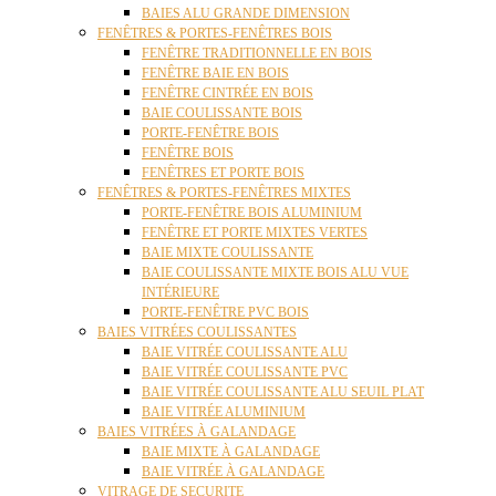
BAIES ALU GRANDE DIMENSION
FENÊTRES & PORTES-FENÊTRES BOIS
FENÊTRE TRADITIONNELLE EN BOIS
FENÊTRE BAIE EN BOIS
FENÊTRE CINTRÉE EN BOIS
BAIE COULISSANTE BOIS
PORTE-FENÊTRE BOIS
FENÊTRE BOIS
FENÊTRES ET PORTE BOIS
FENÊTRES & PORTES-FENÊTRES MIXTES
PORTE-FENÊTRE BOIS ALUMINIUM
FENÊTRE ET PORTE MIXTES VERTES
BAIE MIXTE COULISSANTE
BAIE COULISSANTE MIXTE BOIS ALU VUE
INTÉRIEURE
PORTE-FENÊTRE PVC BOIS
BAIES VITRÉES COULISSANTES
BAIE VITRÉE COULISSANTE ALU
BAIE VITRÉE COULISSANTE PVC
BAIE VITRÉE COULISSANTE ALU SEUIL PLAT
BAIE VITRÉE ALUMINIUM
BAIES VITRÉES À GALANDAGE
BAIE MIXTE À GALANDAGE
BAIE VITRÉE À GALANDAGE
VITRAGE DE SECURITE