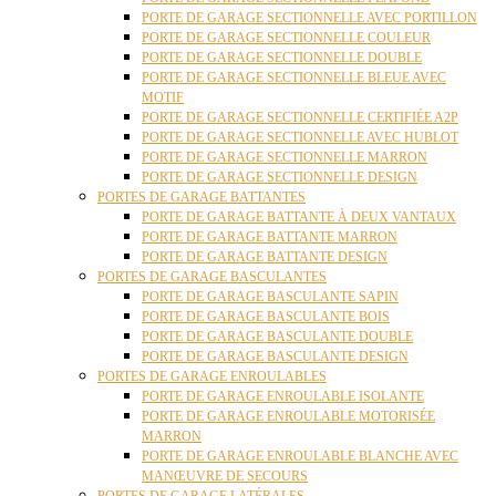
PORTE DE GARAGE SECTIONNELLE AVEC PORTILLON
PORTE DE GARAGE SECTIONNELLE COULEUR
PORTE DE GARAGE SECTIONNELLE DOUBLE
PORTE DE GARAGE SECTIONNELLE BLEUE AVEC
MOTIF
PORTE DE GARAGE SECTIONNELLE CERTIFIÉE A2P
PORTE DE GARAGE SECTIONNELLE AVEC HUBLOT
PORTE DE GARAGE SECTIONNELLE MARRON
PORTE DE GARAGE SECTIONNELLE DESIGN
PORTES DE GARAGE BATTANTES
PORTE DE GARAGE BATTANTE À DEUX VANTAUX
PORTE DE GARAGE BATTANTE MARRON
PORTE DE GARAGE BATTANTE DESIGN
PORTES DE GARAGE BASCULANTES
PORTE DE GARAGE BASCULANTE SAPIN
PORTE DE GARAGE BASCULANTE BOIS
PORTE DE GARAGE BASCULANTE DOUBLE
PORTE DE GARAGE BASCULANTE DESIGN
PORTES DE GARAGE ENROULABLES
PORTE DE GARAGE ENROULABLE ISOLANTE
PORTE DE GARAGE ENROULABLE MOTORISÉE
MARRON
PORTE DE GARAGE ENROULABLE BLANCHE AVEC
MANŒUVRE DE SECOURS