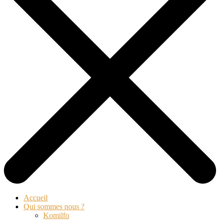
Accueil
Qui sommes nous ?
Komilfo