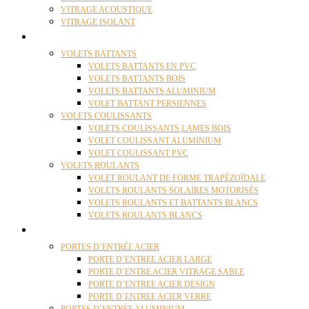
VITRAGE ACOUSTIQUE
VITRAGE ISOLANT
VOLETS
VOLETS BATTANTS
VOLETS BATTANTS EN PVC
VOLETS BATTANTS BOIS
VOLETS BATTANTS ALUMINIUM
VOLET BATTANT PERSIENNES
VOLETS COULISSANTS
VOLETS COULISSANTS LAMES BOIS
VOLET COULISSANT ALUMINIUM
VOLET COULISSANT PVC
VOLETS ROULANTS
VOLET ROULANT DE FORME TRAPÉZOÏDALE
VOLETS ROULANTS SOLAIRES MOTORISÉS
VOLETS ROULANTS ET BATTANTS BLANCS
VOLETS ROULANTS BLANCS
PORTES
PORTES D’ENTRÉE ACIER
PORTE D’ENTREE ACIER LARGE
PORTE D’ENTRE ACIER VITRAGE SABLE
PORTE D’ENTREE ACIER DESIGN
PORTE D’ENTREE ACIER VERRE