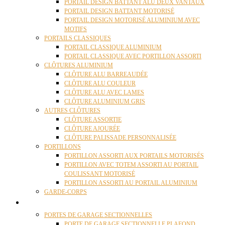
PORTAIL DESIGN BATTANT ALU DEUX VANTAUX
PORTAIL DESIGN BATTANT MOTORISÉ
PORTAIL DESIGN MOTORISÉ ALUMINIUM AVEC
MOTIFS
PORTAILS CLASSIQUES
PORTAIL CLASSIQUE ALUMINIUM
PORTAIL CLASSIQUE AVEC PORTILLON ASSORTI
CLÔTURES ALUMINIUM
CLÔTURE ALU BARREAUDÉE
CLÔTURE ALU COULEUR
CLÔTURE ALU AVEC LAMES
CLÔTURE ALUMINIUM GRIS
AUTRES CLÔTURES
CLÔTURE ASSORTIE
CLÔTURE AJOURÉE
CLÔTURE PALISSADE PERSONNALISÉE
PORTILLONS
PORTILLON ASSORTI AUX PORTAILS MOTORISÉS
PORTILLON AVEC TOTEM ASSORTI AU PORTAIL
COULISSANT MOTORISÉ
PORTILLON ASSORTI AU PORTAIL ALUMINIUM
GARDE-CORPS
PORTES GARAGE
PORTES DE GARAGE SECTIONNELLES
PORTE DE GARAGE SECTIONNELLE PLAFOND