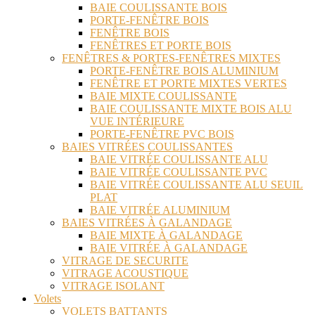
BAIE COULISSANTE BOIS
PORTE-FENÊTRE BOIS
FENÊTRE BOIS
FENÊTRES ET PORTE BOIS
FENÊTRES & PORTES-FENÊTRES MIXTES
PORTE-FENÊTRE BOIS ALUMINIUM
FENÊTRE ET PORTE MIXTES VERTES
BAIE MIXTE COULISSANTE
BAIE COULISSANTE MIXTE BOIS ALU
VUE INTÉRIEURE
PORTE-FENÊTRE PVC BOIS
BAIES VITRÉES COULISSANTES
BAIE VITRÉE COULISSANTE ALU
BAIE VITRÉE COULISSANTE PVC
BAIE VITRÉE COULISSANTE ALU SEUIL
PLAT
BAIE VITRÉE ALUMINIUM
BAIES VITRÉES À GALANDAGE
BAIE MIXTE À GALANDAGE
BAIE VITRÉE À GALANDAGE
VITRAGE DE SECURITE
VITRAGE ACOUSTIQUE
VITRAGE ISOLANT
Volets
VOLETS BATTANTS