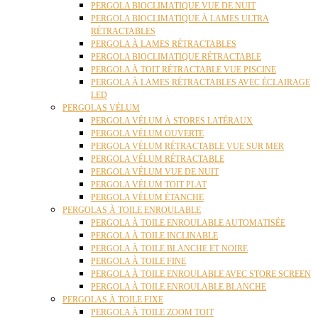
PERGOLA BIOCLIMATIQUE VUE DE NUIT
PERGOLA BIOCLIMATIQUE À LAMES ULTRA
RÉTRACTABLES
PERGOLA À LAMES RÉTRACTABLES
PERGOLA BIOCLIMATIQUE RÉTRACTABLE
PERGOLA À TOIT RÉTRACTABLE VUE PISCINE
PERGOLA À LAMES RÉTRACTABLES AVEC ÉCLAIRAGE
LED
PERGOLAS VÉLUM
PERGOLA VÉLUM À STORES LATÉRAUX
PERGOLA VÉLUM OUVERTE
PERGOLA VÉLUM RÉTRACTABLE VUE SUR MER
PERGOLA VÉLUM RÉTRACTABLE
PERGOLA VÉLUM VUE DE NUIT
PERGOLA VÉLUM TOIT PLAT
PERGOLA VÉLUM ÉTANCHE
PERGOLAS À TOILE ENROULABLE
PERGOLA À TOILE ENROULABLE AUTOMATISÉE
PERGOLA À TOILE INCLINABLE
PERGOLA À TOILE BLANCHE ET NOIRE
PERGOLA À TOILE FINE
PERGOLA À TOILE ENROULABLE AVEC STORE SCREEN
PERGOLA À TOILE ENROULABLE BLANCHE
PERGOLAS À TOILE FIXE
PERGOLA À TOILE ZOOM TOIT