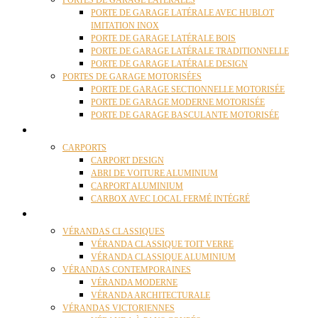
PORTES DE GARAGE LATÉRALES
PORTE DE GARAGE LATÉRALE AVEC HUBLOT
IMITATION INOX
PORTE DE GARAGE LATÉRALE BOIS
PORTE DE GARAGE LATÉRALE TRADITIONNELLE
PORTE DE GARAGE LATÉRALE DESIGN
PORTES DE GARAGE MOTORISÉES
PORTE DE GARAGE SECTIONNELLE MOTORISÉE
PORTE DE GARAGE MODERNE MOTORISÉE
PORTE DE GARAGE BASCULANTE MOTORISÉE
CARPORTS
CARPORTS
CARPORT DESIGN
ABRI DE VOITURE ALUMINIUM
CARPORT ALUMINIUM
CARBOX AVEC LOCAL FERMÉ INTÉGRÉ
VÉRANDAS
VÉRANDAS CLASSIQUES
VÉRANDA CLASSIQUE TOIT VERRE
VÉRANDA CLASSIQUE ALUMINIUM
VÉRANDAS CONTEMPORAINES
VÉRANDA MODERNE
VÉRANDA ARCHITECTURALE
VÉRANDAS VICTORIENNES