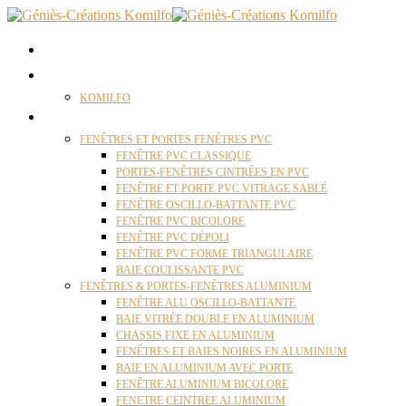
ACCUEIL
QUI SOMMES NOUS ?
KOMILFO
FENÊTRES
FENÊTRES ET PORTES FENÊTRES PVC
FENÊTRE PVC CLASSIQUE
PORTES-FENÊTRES CINTRÉES EN PVC
FENÊTRE ET PORTE PVC VITRAGE SABLÉ
FENÊTRE OSCILLO-BATTANTE PVC
FENÊTRE PVC BICOLORE
FENÊTRE PVC DÉPOLI
FENÊTRE PVC FORME TRIANGULAIRE
BAIE COULISSANTE PVC
FENÊTRES & PORTES-FENÊTRES ALUMINIUM
FENÊTRE ALU OSCILLO-BATTANTE
BAIE VITRÉE DOUBLE EN ALUMINIUM
CHASSIS FIXE EN ALUMINIUM
FENÊTRES ET BAIES NOIRES EN ALUMINIUM
BAIE EN ALUMINIUM AVEC PORTE
FENÊTRE ALUMINIUM BICOLORE
FENETRE CEINTREE ALUMINIUM