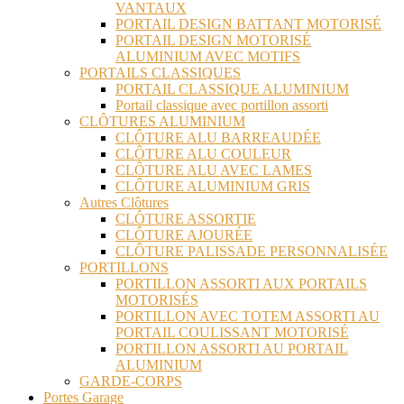
VANTAUX
PORTAIL DESIGN BATTANT MOTORISÉ
PORTAIL DESIGN MOTORISÉ
ALUMINIUM AVEC MOTIFS
PORTAILS CLASSIQUES
PORTAIL CLASSIQUE ALUMINIUM
Portail classique avec portillon assorti
CLÔTURES ALUMINIUM
CLÔTURE ALU BARREAUDÉE
CLÔTURE ALU COULEUR
CLÔTURE ALU AVEC LAMES
CLÔTURE ALUMINIUM GRIS
Autres Clôtures
CLÔTURE ASSORTIE
CLÔTURE AJOURÉE
CLÔTURE PALISSADE PERSONNALISÉE
PORTILLONS
PORTILLON ASSORTI AUX PORTAILS
MOTORISÉS
PORTILLON AVEC TOTEM ASSORTI AU
PORTAIL COULISSANT MOTORISÉ
PORTILLON ASSORTI AU PORTAIL
ALUMINIUM
GARDE-CORPS
Portes Garage