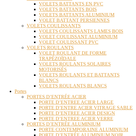
VOLETS BATTANTS EN PVC
VOLETS BATTANTS BOIS
VOLETS BATTANTS ALUMINIUM
VOLET BATTANT PERSIENNES
VOLETS COULISSANTS
VOLETS COULISSANTS LAMES BOIS
VOLET COULISSANT ALUMINIUM
VOLET COULISSANT PVC
VOLETS ROULANTS
VOLET ROULANT DE FORME
TRAPÉZOÏDALE
VOLETS ROULANTS SOLAIRES
MOTORISÉS
VOLETS ROULANTS ET BATTANTS
BLANCS
VOLETS ROULANTS BLANCS
Portes
PORTES D’ENTRÉE ACIER
PORTE D’ENTREE ACIER LARGE
PORTE D’ENTRE ACIER VITRAGE SABLE
PORTE D’ENTREE ACIER DESIGN
PORTE D’ENTREE ACIER VERRE
PORTES D’ENTRÉE ALUMINIUM
PORTE CONTEMPORAINE ALUMINIUM
PORTE D’ENTRÉE ALUMINIUM NOIR