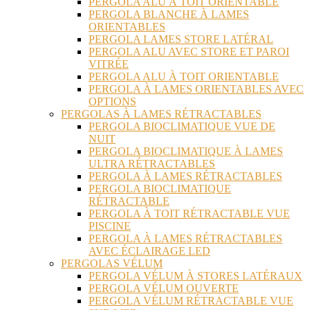
PERGOLA ALU À TOIT ORIENTABLE
PERGOLA BLANCHE À LAMES
ORIENTABLES
PERGOLA LAMES STORE LATÉRAL
PERGOLA ALU AVEC STORE ET PAROI
VITRÉE
PERGOLA ALU À TOIT ORIENTABLE
PERGOLA À LAMES ORIENTABLES AVEC
OPTIONS
PERGOLAS À LAMES RÉTRACTABLES
PERGOLA BIOCLIMATIQUE VUE DE
NUIT
PERGOLA BIOCLIMATIQUE À LAMES
ULTRA RÉTRACTABLES
PERGOLA À LAMES RÉTRACTABLES
PERGOLA BIOCLIMATIQUE
RÉTRACTABLE
PERGOLA À TOIT RÉTRACTABLE VUE
PISCINE
PERGOLA À LAMES RÉTRACTABLES
AVEC ÉCLAIRAGE LED
PERGOLAS VÉLUM
PERGOLA VÉLUM À STORES LATÉRAUX
PERGOLA VÉLUM OUVERTE
PERGOLA VÉLUM RÉTRACTABLE VUE