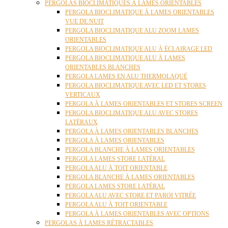
PERGOLAS BIOCLIMATIQUES À LAMES ORIENTABLES
PERGOLA BIOCLIMATIQUE À LAMES ORIENTABLES
VUE DE NUIT
PERGOLA BIOCLIMATIQUE ALU ZOOM LAMES
ORIENTABLES
PERGOLA BIOCLIMATIQUE ALU À ÉCLAIRAGE LED
PERGOLA BIOCLIMATIQUE ALU À LAMES
ORIENTABLES BLANCHES
PERGOLA LAMES EN ALU THERMOLAQUÉ
PERGOLA BIOCLIMATIQUE AVEC LED ET STORES
VERTICAUX
PERGOLA À LAMES ORIENTABLES ET STORES SCREEN
PERGOLA BIOCLIMATIQUE ALU AVEC STORES
LATÉRAUX
PERGOLA À LAMES ORIENTABLES BLANCHES
PERGOLA À LAMES ORIENTABLES
PERGOLA BLANCHE À LAMES ORIENTABLES
PERGOLA LAMES STORE LATÉRAL
PERGOLA ALU À TOIT ORIENTABLE
PERGOLA BLANCHE À LAMES ORIENTABLES
PERGOLA LAMES STORE LATÉRAL
PERGOLA ALU AVEC STORE ET PAROI VITRÉE
PERGOLA ALU À TOIT ORIENTABLE
PERGOLA À LAMES ORIENTABLES AVEC OPTIONS
PERGOLAS À LAMES RÉTRACTABLES