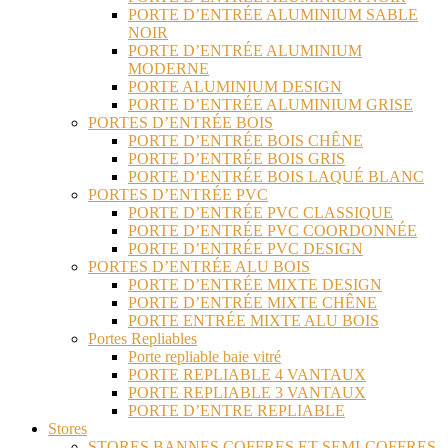
PORTE D’ENTRÉE ALUMINIUM SABLE
NOIR
PORTE D’ENTRÉE ALUMINIUM
MODERNE
PORTE ALUMINIUM DESIGN
PORTE D’ENTRÉE ALUMINIUM GRISE
PORTES D’ENTRÉE BOIS
PORTE D’ENTRÉE BOIS CHÊNE
PORTE D’ENTRÉE BOIS GRIS
PORTE D’ENTRÉE BOIS LAQUÉ BLANC
PORTES D’ENTRÉE PVC
PORTE D’ENTRÉE PVC CLASSIQUE
PORTE D’ENTRÉE PVC COORDONNÉE
PORTE D’ENTRÉE PVC DESIGN
PORTES D’ENTRÉE ALU BOIS
PORTE D’ENTRÉE MIXTE DESIGN
PORTE D’ENTRÉE MIXTE CHÊNE
PORTE ENTRÉE MIXTE ALU BOIS
Portes Repliables
Porte repliable baie vitré
PORTE REPLIABLE 4 VANTAUX
PORTE REPLIABLE 3 VANTAUX
PORTE D’ENTRE REPLIABLE
Stores
STORES BANNES COFFRES ET SEMI-COFFRES