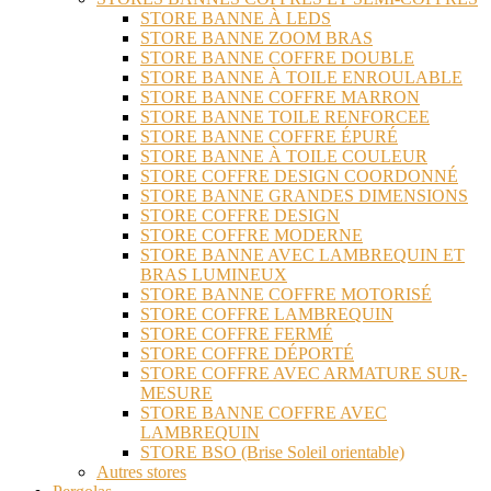
STORE BANNE À LEDS
STORE BANNE ZOOM BRAS
STORE BANNE COFFRE DOUBLE
STORE BANNE À TOILE ENROULABLE
STORE BANNE COFFRE MARRON
STORE BANNE TOILE RENFORCEE
STORE BANNE COFFRE ÉPURÉ
STORE BANNE À TOILE COULEUR
STORE COFFRE DESIGN COORDONNÉ
STORE BANNE GRANDES DIMENSIONS
STORE COFFRE DESIGN
STORE COFFRE MODERNE
STORE BANNE AVEC LAMBREQUIN ET
BRAS LUMINEUX
STORE BANNE COFFRE MOTORISÉ
STORE COFFRE LAMBREQUIN
STORE COFFRE FERMÉ
STORE COFFRE DÉPORTÉ
STORE COFFRE AVEC ARMATURE SUR-
MESURE
STORE BANNE COFFRE AVEC
LAMBREQUIN
STORE BSO (Brise Soleil orientable)
Autres stores