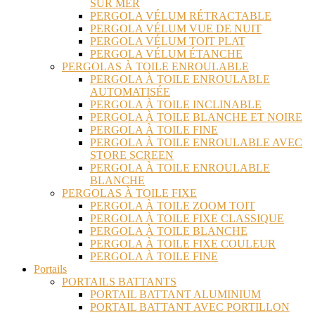
SUR MER
PERGOLA VÉLUM RÉTRACTABLE
PERGOLA VÉLUM VUE DE NUIT
PERGOLA VÉLUM TOIT PLAT
PERGOLA VÉLUM ÉTANCHE
PERGOLAS À TOILE ENROULABLE
PERGOLA À TOILE ENROULABLE
AUTOMATISÉE
PERGOLA À TOILE INCLINABLE
PERGOLA À TOILE BLANCHE ET NOIRE
PERGOLA À TOILE FINE
PERGOLA À TOILE ENROULABLE AVEC
STORE SCREEN
PERGOLA À TOILE ENROULABLE
BLANCHE
PERGOLAS À TOILE FIXE
PERGOLA À TOILE ZOOM TOIT
PERGOLA À TOILE FIXE CLASSIQUE
PERGOLA À TOILE BLANCHE
PERGOLA À TOILE FIXE COULEUR
PERGOLA À TOILE FINE
Portails
PORTAILS BATTANTS
PORTAIL BATTANT ALUMINIUM
PORTAIL BATTANT AVEC PORTILLON