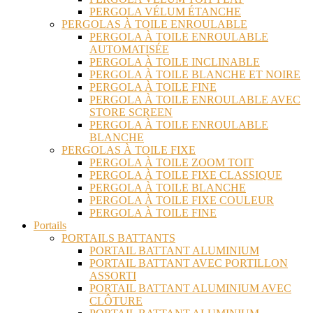
PERGOLA VÉLUM ÉTANCHE
PERGOLAS À TOILE ENROULABLE
PERGOLA À TOILE ENROULABLE
AUTOMATISÉE
PERGOLA À TOILE INCLINABLE
PERGOLA À TOILE BLANCHE ET NOIRE
PERGOLA À TOILE FINE
PERGOLA À TOILE ENROULABLE AVEC
STORE SCREEN
PERGOLA À TOILE ENROULABLE
BLANCHE
PERGOLAS À TOILE FIXE
PERGOLA À TOILE ZOOM TOIT
PERGOLA À TOILE FIXE CLASSIQUE
PERGOLA À TOILE BLANCHE
PERGOLA À TOILE FIXE COULEUR
PERGOLA À TOILE FINE
Portails
PORTAILS BATTANTS
PORTAIL BATTANT ALUMINIUM
PORTAIL BATTANT AVEC PORTILLON
ASSORTI
PORTAIL BATTANT ALUMINIUM AVEC
CLÔTURE