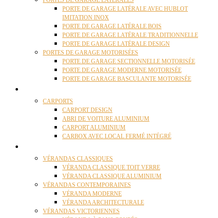
PORTES DE GARAGE LATÉRALES
PORTE DE GARAGE LATÉRALE AVEC HUBLOT
IMITATION INOX
PORTE DE GARAGE LATÉRALE BOIS
PORTE DE GARAGE LATÉRALE TRADITIONNELLE
PORTE DE GARAGE LATÉRALE DESIGN
PORTES DE GARAGE MOTORISÉES
PORTE DE GARAGE SECTIONNELLE MOTORISÉE
PORTE DE GARAGE MODERNE MOTORISÉE
PORTE DE GARAGE BASCULANTE MOTORISÉE
CARPORTS
CARPORTS
CARPORT DESIGN
ABRI DE VOITURE ALUMINIUM
CARPORT ALUMINIUM
CARBOX AVEC LOCAL FERMÉ INTÉGRÉ
VÉRANDAS
VÉRANDAS CLASSIQUES
VÉRANDA CLASSIQUE TOIT VERRE
VÉRANDA CLASSIQUE ALUMINIUM
VÉRANDAS CONTEMPORAINES
VÉRANDA MODERNE
VÉRANDA ARCHITECTURALE
VÉRANDAS VICTORIENNES