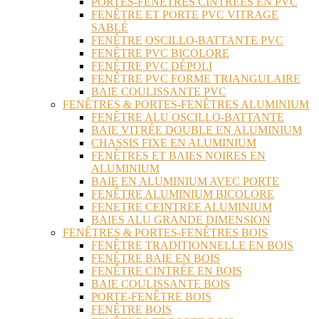
PORTES-FENÊTRES CINTRÉES EN PVC
FENÊTRE ET PORTE PVC VITRAGE
SABLÉ
FENÊTRE OSCILLO-BATTANTE PVC
FENÊTRE PVC BICOLORE
FENÊTRE PVC DÉPOLI
FENÊTRE PVC FORME TRIANGULAIRE
BAIE COULISSANTE PVC
FENÊTRES & PORTES-FENÊTRES ALUMINIUM
FENÊTRE ALU OSCILLO-BATTANTE
BAIE VITRÉE DOUBLE EN ALUMINIUM
CHASSIS FIXE EN ALUMINIUM
FENÊTRES ET BAIES NOIRES EN
ALUMINIUM
BAIE EN ALUMINIUM AVEC PORTE
FENÊTRE ALUMINIUM BICOLORE
FENETRE CEINTREE ALUMINIUM
BAIES ALU GRANDE DIMENSION
FENÊTRES & PORTES-FENÊTRES BOIS
FENÊTRE TRADITIONNELLE EN BOIS
FENÊTRE BAIE EN BOIS
FENÊTRE CINTRÉE EN BOIS
BAIE COULISSANTE BOIS
PORTE-FENÊTRE BOIS
FENÊTRE BOIS