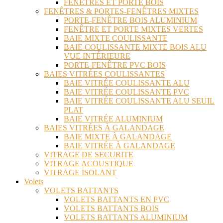
FENÊTRES ET PORTE BOIS
FENÊTRES & PORTES-FENÊTRES MIXTES
PORTE-FENÊTRE BOIS ALUMINIUM
FENÊTRE ET PORTE MIXTES VERTES
BAIE MIXTE COULISSANTE
BAIE COULISSANTE MIXTE BOIS ALU
VUE INTÉRIEURE
PORTE-FENÊTRE PVC BOIS
BAIES VITRÉES COULISSANTES
BAIE VITRÉE COULISSANTE ALU
BAIE VITRÉE COULISSANTE PVC
BAIE VITRÉE COULISSANTE ALU SEUIL
PLAT
BAIE VITRÉE ALUMINIUM
BAIES VITRÉES À GALANDAGE
BAIE MIXTE À GALANDAGE
BAIE VITRÉE À GALANDAGE
VITRAGE DE SECURITE
VITRAGE ACOUSTIQUE
VITRAGE ISOLANT
Volets
VOLETS BATTANTS
VOLETS BATTANTS EN PVC
VOLETS BATTANTS BOIS
VOLETS BATTANTS ALUMINIUM