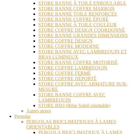
STORE BANNE À TOILE ENROULABLE
STORE BANNE COFFRE MARRON
STORE BANNE TOILE RENFORCEE
STORE BANNE COFFRE ÉPURÉ
STORE BANNE À TOILE COULEUR
STORE COFFRE DESIGN COORDONNÉ
STORE BANNE GRANDES DIMENSIONS
STORE COFFRE DESIGN
STORE COFFRE MODERNE
STORE BANNE AVEC LAMBREQUIN ET
BRAS LUMINEUX
STORE BANNE COFFRE MOTORISÉ
STORE COFFRE LAMBREQUIN
STORE COFFRE FERMÉ
STORE COFFRE DÉPORTÉ
STORE COFFRE AVEC ARMATURE SUR-
MESURE
STORE BANNE COFFRE AVEC
LAMBREQUIN
STORE BSO (Brise Soleil orientable)
Autres stores
Pergolas
PERGOLAS BIOCLIMATIQUES À LAMES
ORIENTABLES
PERGOLA BIOCLIMATIQUE À LAMES