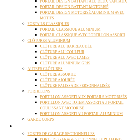
PORTAIL DESIGN BATTANT ALU DEUX VANTAUX
PORTAIL DESIGN BATTANT MOTORISÉ
PORTAIL DESIGN MOTORISÉ ALUMINIUM AVEC
MOTIFS
PORTAILS CLASSIQUES
PORTAIL CLASSIQUE ALUMINIUM
PORTAIL CLASSIQUE AVEC PORTILLON ASSORTI
CLÔTURES ALUMINIUM
CLÔTURE ALU BARREAUDÉE
CLÔTURE ALU COULEUR
CLÔTURE ALU AVEC LAMES
CLÔTURE ALUMINIUM GRIS
AUTRES CLÔTURES
CLÔTURE ASSORTIE
CLÔTURE AJOURÉE
CLÔTURE PALISSADE PERSONNALISÉE
PORTILLONS
PORTILLON ASSORTI AUX PORTAILS MOTORISÉS
PORTILLON AVEC TOTEM ASSORTI AU PORTAIL
COULISSANT MOTORISÉ
PORTILLON ASSORTI AU PORTAIL ALUMINIUM
GARDE-CORPS
PORTES GARAGE
PORTES DE GARAGE SECTIONNELLES
PORTE DE GARAGE SECTIONNELLE PLAFOND