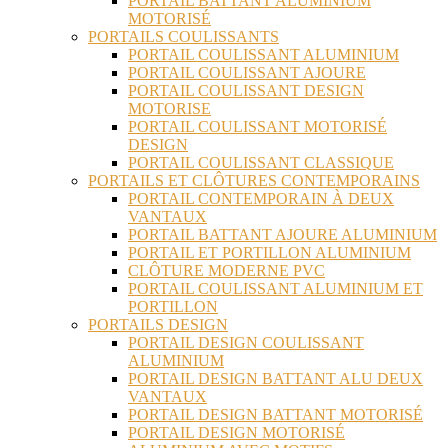
PORTAIL BATTANT ALUMINIUM
MOTORISÉ
PORTAILS COULISSANTS
PORTAIL COULISSANT ALUMINIUM
PORTAIL COULISSANT AJOURE
PORTAIL COULISSANT DESIGN
MOTORISE
PORTAIL COULISSANT MOTORISÉ
DESIGN
PORTAIL COULISSANT CLASSIQUE
PORTAILS ET CLÔTURES CONTEMPORAINS
PORTAIL CONTEMPORAIN À DEUX
VANTAUX
PORTAIL BATTANT AJOURE ALUMINIUM
PORTAIL ET PORTILLON ALUMINIUM
CLÔTURE MODERNE PVC
PORTAIL COULISSANT ALUMINIUM ET
PORTILLON
PORTAILS DESIGN
PORTAIL DESIGN COULISSANT
ALUMINIUM
PORTAIL DESIGN BATTANT ALU DEUX
VANTAUX
PORTAIL DESIGN BATTANT MOTORISÉ
PORTAIL DESIGN MOTORISÉ