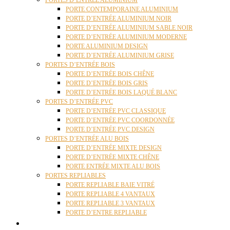
PORTES D’ENTRÉE ALUMINIUM
PORTE CONTEMPORAINE ALUMINIUM
PORTE D’ENTRÉE ALUMINIUM NOIR
PORTE D’ENTRÉE ALUMINIUM SABLE NOIR
PORTE D’ENTRÉE ALUMINIUM MODERNE
PORTE ALUMINIUM DESIGN
PORTE D’ENTRÉE ALUMINIUM GRISE
PORTES D’ENTRÉE BOIS
PORTE D’ENTRÉE BOIS CHÊNE
PORTE D’ENTRÉE BOIS GRIS
PORTE D’ENTRÉE BOIS LAQUÉ BLANC
PORTES D’ENTRÉE PVC
PORTE D’ENTRÉE PVC CLASSIQUE
PORTE D’ENTRÉE PVC COORDONNÉE
PORTE D’ENTRÉE PVC DESIGN
PORTES D’ENTRÉE ALU BOIS
PORTE D’ENTRÉE MIXTE DESIGN
PORTE D’ENTRÉE MIXTE CHÊNE
PORTE ENTRÉE MIXTE ALU BOIS
PORTES REPLIABLES
PORTE REPLIABLE BAIE VITRÉ
PORTE REPLIABLE 4 VANTAUX
PORTE REPLIABLE 3 VANTAUX
PORTE D’ENTRE REPLIABLE
STORES