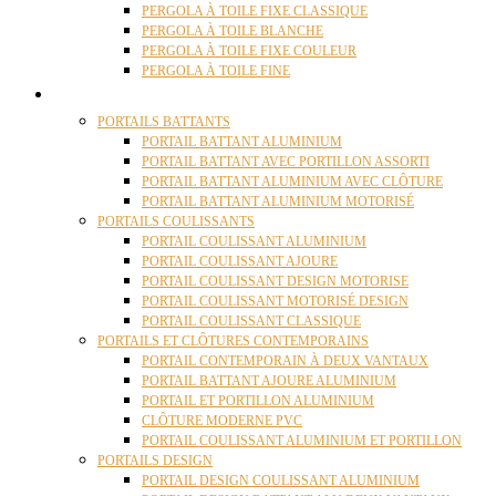
PERGOLA À TOILE FIXE CLASSIQUE
PERGOLA À TOILE BLANCHE
PERGOLA À TOILE FIXE COULEUR
PERGOLA À TOILE FINE
PORTAILS
PORTAILS BATTANTS
PORTAIL BATTANT ALUMINIUM
PORTAIL BATTANT AVEC PORTILLON ASSORTI
PORTAIL BATTANT ALUMINIUM AVEC CLÔTURE
PORTAIL BATTANT ALUMINIUM MOTORISÉ
PORTAILS COULISSANTS
PORTAIL COULISSANT ALUMINIUM
PORTAIL COULISSANT AJOURE
PORTAIL COULISSANT DESIGN MOTORISE
PORTAIL COULISSANT MOTORISÉ DESIGN
PORTAIL COULISSANT CLASSIQUE
PORTAILS ET CLÔTURES CONTEMPORAINS
PORTAIL CONTEMPORAIN À DEUX VANTAUX
PORTAIL BATTANT AJOURE ALUMINIUM
PORTAIL ET PORTILLON ALUMINIUM
CLÔTURE MODERNE PVC
PORTAIL COULISSANT ALUMINIUM ET PORTILLON
PORTAILS DESIGN
PORTAIL DESIGN COULISSANT ALUMINIUM