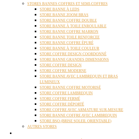
STORES BANNES COFFRES ET SEMI-COFFRES
STORE BANNE À LEDS
STORE BANNE ZOOM BRAS
STORE BANNE COFFRE DOUBLE
STORE BANNE À TOILE ENROULABLE
STORE BANNE COFFRE MARRON
STORE BANNE TOILE RENFORCEE
STORE BANNE COFFRE ÉPURÉ
STORE BANNE À TOILE COULEUR
STORE COFFRE DESIGN COORDONNÉ
STORE BANNE GRANDES DIMENSIONS
STORE COFFRE DESIGN
STORE COFFRE MODERNE
STORE BANNE AVEC LAMBREQUIN ET BRAS
LUMINEUX
STORE BANNE COFFRE MOTORISÉ
STORE COFFRE LAMBREQUIN
STORE COFFRE FERMÉ
STORE COFFRE DÉPORTÉ
STORE COFFRE AVEC ARMATURE SUR-MESURE
STORE BANNE COFFRE AVEC LAMBREQUIN
STORE BSO (BRISE SOLEIL ORIENTABLE)
AUTRES STORES
PERGOLAS