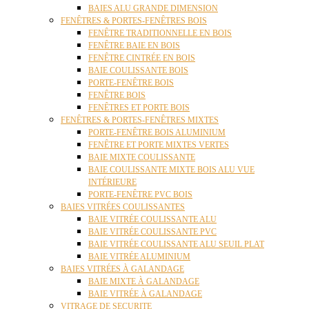
BAIES ALU GRANDE DIMENSION
FENÊTRES & PORTES-FENÊTRES BOIS
FENÊTRE TRADITIONNELLE EN BOIS
FENÊTRE BAIE EN BOIS
FENÊTRE CINTRÉE EN BOIS
BAIE COULISSANTE BOIS
PORTE-FENÊTRE BOIS
FENÊTRE BOIS
FENÊTRES ET PORTE BOIS
FENÊTRES & PORTES-FENÊTRES MIXTES
PORTE-FENÊTRE BOIS ALUMINIUM
FENÊTRE ET PORTE MIXTES VERTES
BAIE MIXTE COULISSANTE
BAIE COULISSANTE MIXTE BOIS ALU VUE
INTÉRIEURE
PORTE-FENÊTRE PVC BOIS
BAIES VITRÉES COULISSANTES
BAIE VITRÉE COULISSANTE ALU
BAIE VITRÉE COULISSANTE PVC
BAIE VITRÉE COULISSANTE ALU SEUIL PLAT
BAIE VITRÉE ALUMINIUM
BAIES VITRÉES À GALANDAGE
BAIE MIXTE À GALANDAGE
BAIE VITRÉE À GALANDAGE
VITRAGE DE SECURITE