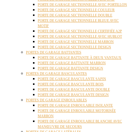
PORTE DE GARAGE SECTIONNELLE AVEC PORTILLON
PORTE DE GARAGE SECTIONNELLE COULEUR
PORTE DE GARAGE SECTIONNELLE DOUBLE
PORTE DE GARAGE SECTIONNELLE BLEUE AVEC
MOTIF
PORTE DE GARAGE SECTIONNELLE CERTIFIÉE A2P
PORTE DE GARAGE SECTIONNELLE AVEC HUBLOT
PORTE DE GARAGE SECTIONNELLE MARRON
PORTE DE GARAGE SECTIONNELLE DESIGN
PORTES DE GARAGE BATTANTES
PORTE DE GARAGE BATTANTE À DEUX VANTAUX
PORTE DE GARAGE BATTANTE MARRON
PORTE DE GARAGE BATTANTE DESIGN
PORTES DE GARAGE BASCULANTES
PORTE DE GARAGE BASCULANTE SAPIN
PORTE DE GARAGE BASCULANTE BOIS
PORTE DE GARAGE BASCULANTE DOUBLE
PORTE DE GARAGE BASCULANTE DESIGN
PORTES DE GARAGE ENROULABLES
PORTE DE GARAGE ENROULABLE ISOLANTE
PORTE DE GARAGE ENROULABLE MOTORISÉE
MARRON
PORTE DE GARAGE ENROULABLE BLANCHE AVEC
MANŒUVRE DE SECOURS