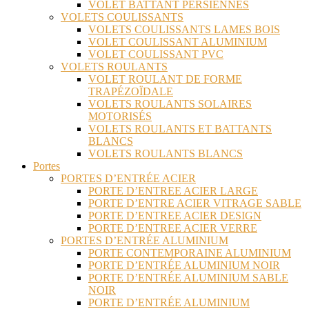
VOLET BATTANT PERSIENNES
VOLETS COULISSANTS
VOLETS COULISSANTS LAMES BOIS
VOLET COULISSANT ALUMINIUM
VOLET COULISSANT PVC
VOLETS ROULANTS
VOLET ROULANT DE FORME
TRAPÉZOÏDALE
VOLETS ROULANTS SOLAIRES
MOTORISÉS
VOLETS ROULANTS ET BATTANTS
BLANCS
VOLETS ROULANTS BLANCS
Portes
PORTES D’ENTRÉE ACIER
PORTE D’ENTREE ACIER LARGE
PORTE D’ENTRE ACIER VITRAGE SABLE
PORTE D’ENTREE ACIER DESIGN
PORTE D’ENTREE ACIER VERRE
PORTES D’ENTRÉE ALUMINIUM
PORTE CONTEMPORAINE ALUMINIUM
PORTE D’ENTRÉE ALUMINIUM NOIR
PORTE D’ENTRÉE ALUMINIUM SABLE
NOIR
PORTE D’ENTRÉE ALUMINIUM