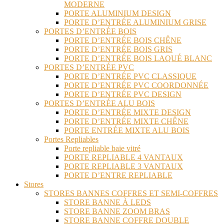
MODERNE
PORTE ALUMINIUM DESIGN
PORTE D’ENTRÉE ALUMINIUM GRISE
PORTES D’ENTRÉE BOIS
PORTE D’ENTRÉE BOIS CHÊNE
PORTE D’ENTRÉE BOIS GRIS
PORTE D’ENTRÉE BOIS LAQUÉ BLANC
PORTES D’ENTRÉE PVC
PORTE D’ENTRÉE PVC CLASSIQUE
PORTE D’ENTRÉE PVC COORDONNÉE
PORTE D’ENTRÉE PVC DESIGN
PORTES D’ENTRÉE ALU BOIS
PORTE D’ENTRÉE MIXTE DESIGN
PORTE D’ENTRÉE MIXTE CHÊNE
PORTE ENTRÉE MIXTE ALU BOIS
Portes Repliables
Porte repliable baie vitré
PORTE REPLIABLE 4 VANTAUX
PORTE REPLIABLE 3 VANTAUX
PORTE D’ENTRE REPLIABLE
Stores
STORES BANNES COFFRES ET SEMI-COFFRES
STORE BANNE À LEDS
STORE BANNE ZOOM BRAS
STORE BANNE COFFRE DOUBLE