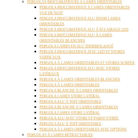
PERGOLAS BIOCLIMATIQUES À LAMES ORIENTABLES
PERGOLA BIOCLIMATIQUE À LAMES ORIENTABLES
VUE DE NUIT
PERGOLA BIOCLIMATIQUE ALU ZOOM LAMES
ORIENTABLES
PERGOLA BIOCLIMATIQUE ALU À ÉCLAIRAGE LED
PERGOLA BIOCLIMATIQUE ALU À LAMES
ORIENTABLES BLANCHES
PERGOLA LAMES EN ALU THERMOLAQUÉ
PERGOLA BIOCLIMATIQUE AVEC LED ET STORES
VERTICAUX
PERGOLA À LAMES ORIENTABLES ET STORES SCREEN
PERGOLA BIOCLIMATIQUE ALU AVEC STORES
LATÉRAUX
PERGOLA À LAMES ORIENTABLES BLANCHES
PERGOLA À LAMES ORIENTABLES
PERGOLA BLANCHE À LAMES ORIENTABLES
PERGOLA LAMES STORE LATÉRAL
PERGOLA ALU À TOIT ORIENTABLE
PERGOLA BLANCHE À LAMES ORIENTABLES
PERGOLA LAMES STORE LATÉRAL
PERGOLA ALU AVEC STORE ET PAROI VITRÉE
PERGOLA ALU À TOIT ORIENTABLE
PERGOLA À LAMES ORIENTABLES AVEC OPTIONS
PERGOLAS À LAMES RÉTRACTABLES