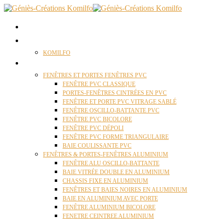
ACCUEIL
QUI SOMMES NOUS ?
KOMILFO
FENÊTRES
FENÊTRES ET PORTES FENÊTRES PVC
FENÊTRE PVC CLASSIQUE
PORTES-FENÊTRES CINTRÉES EN PVC
FENÊTRE ET PORTE PVC VITRAGE SABLÉ
FENÊTRE OSCILLO-BATTANTE PVC
FENÊTRE PVC BICOLORE
FENÊTRE PVC DÉPOLI
FENÊTRE PVC FORME TRIANGULAIRE
BAIE COULISSANTE PVC
FENÊTRES & PORTES-FENÊTRES ALUMINIUM
FENÊTRE ALU OSCILLO-BATTANTE
BAIE VITRÉE DOUBLE EN ALUMINIUM
CHASSIS FIXE EN ALUMINIUM
FENÊTRES ET BAIES NOIRES EN ALUMINIUM
BAIE EN ALUMINIUM AVEC PORTE
FENÊTRE ALUMINIUM BICOLORE
FENETRE CEINTREE ALUMINIUM