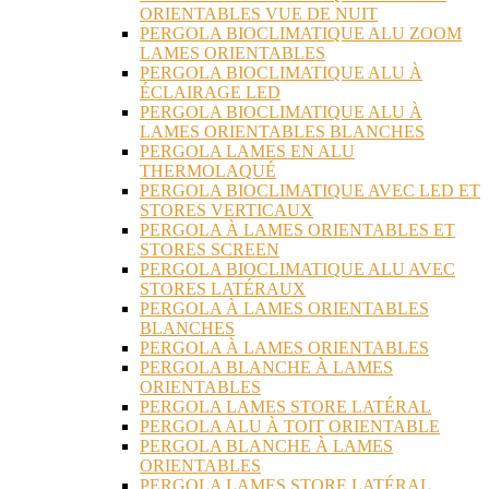
ORIENTABLES VUE DE NUIT
PERGOLA BIOCLIMATIQUE ALU ZOOM
LAMES ORIENTABLES
PERGOLA BIOCLIMATIQUE ALU À
ÉCLAIRAGE LED
PERGOLA BIOCLIMATIQUE ALU À
LAMES ORIENTABLES BLANCHES
PERGOLA LAMES EN ALU
THERMOLAQUÉ
PERGOLA BIOCLIMATIQUE AVEC LED ET
STORES VERTICAUX
PERGOLA À LAMES ORIENTABLES ET
STORES SCREEN
PERGOLA BIOCLIMATIQUE ALU AVEC
STORES LATÉRAUX
PERGOLA À LAMES ORIENTABLES
BLANCHES
PERGOLA À LAMES ORIENTABLES
PERGOLA BLANCHE À LAMES
ORIENTABLES
PERGOLA LAMES STORE LATÉRAL
PERGOLA ALU À TOIT ORIENTABLE
PERGOLA BLANCHE À LAMES
ORIENTABLES
PERGOLA LAMES STORE LATÉRAL