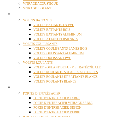
VITRAGE ACOUSTIQUE
VITRAGE ISOLANT
VOLETS
VOLETS BATTANTS
VOLETS BATTANTS EN PVC
VOLETS BATTANTS BOIS
VOLETS BATTANTS ALUMINIUM
VOLET BATTANT PERSIENNES
VOLETS COULISSANTS
VOLETS COULISSANTS LAMES BOIS
VOLET COULISSANT ALUMINIUM
VOLET COULISSANT PVC
VOLETS ROULANTS
VOLET ROULANT DE FORME TRAPÉZOÏDALE
VOLETS ROULANTS SOLAIRES MOTORISÉS
VOLETS ROULANTS ET BATTANTS BLANCS
VOLETS ROULANTS BLANCS
PORTES
PORTES D’ENTRÉE ACIER
PORTE D’ENTREE ACIER LARGE
PORTE D’ENTRE ACIER VITRAGE SABLE
PORTE D’ENTREE ACIER DESIGN
PORTE D’ENTREE ACIER VERRE