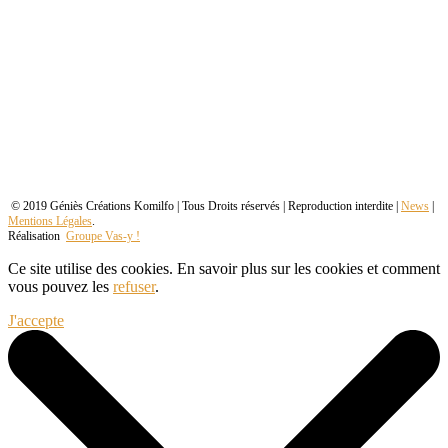
© 2019 Géniès Créations Komilfo | Tous Droits réservés | Reproduction interdite |
News
|
Mentions Légales
.
Réalisation
Groupe Vas-y !
Ce site utilise des cookies. En savoir plus sur les cookies et comment
vous pouvez les
refuser
.
J'accepte