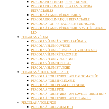
PERGOLA BIOCLIMATIQUE VUE DE NUIT
PERGOLA BIOCLIMATIQUE À LAMES ULTRA
RÉTRACTABLES
PERGOLA À LAMES RÉTRACTABLES
PERGOLA BIOCLIMATIQUE RÉTRACTABLE
PERGOLA À TOIT RÉTRACTABLE VUE PISCINE
PERGOLA À LAMES RÉTRACTABLES AVEC ÉCLAIRAGE
LED
PERGOLAS VÉLUM
PERGOLA VÉLUM À STORES LATÉRAUX
PERGOLA VÉLUM OUVERTE
PERGOLA VÉLUM RÉTRACTABLE VUE SUR MER
PERGOLA VÉLUM RÉTRACTABLE
PERGOLA VÉLUM VUE DE NUIT
PERGOLA VÉLUM TOIT PLAT
PERGOLA VÉLUM ÉTANCHE
PERGOLAS À TOILE ENROULABLE
PERGOLA À TOILE ENROULABLE AUTOMATISÉE
PERGOLA À TOILE INCLINABLE
PERGOLA À TOILE BLANCHE ET NOIRE
PERGOLA À TOILE FINE
PERGOLA À TOILE ENROULABLE AVEC STORE SCREEN
PERGOLA À TOILE ENROULABLE BLANCHE
PERGOLAS À TOILE FIXE
PERGOLA À TOILE ZOOM TOIT