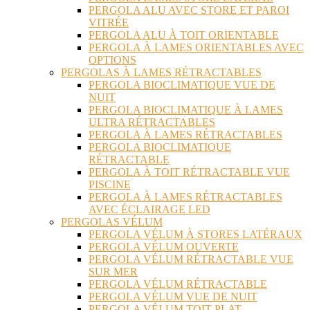
PERGOLA ALU AVEC STORE ET PAROI
VITRÉE
PERGOLA ALU À TOIT ORIENTABLE
PERGOLA À LAMES ORIENTABLES AVEC
OPTIONS
PERGOLAS À LAMES RÉTRACTABLES
PERGOLA BIOCLIMATIQUE VUE DE
NUIT
PERGOLA BIOCLIMATIQUE À LAMES
ULTRA RÉTRACTABLES
PERGOLA À LAMES RÉTRACTABLES
PERGOLA BIOCLIMATIQUE
RÉTRACTABLE
PERGOLA À TOIT RÉTRACTABLE VUE
PISCINE
PERGOLA À LAMES RÉTRACTABLES
AVEC ÉCLAIRAGE LED
PERGOLAS VÉLUM
PERGOLA VÉLUM À STORES LATÉRAUX
PERGOLA VÉLUM OUVERTE
PERGOLA VÉLUM RÉTRACTABLE VUE
SUR MER
PERGOLA VÉLUM RÉTRACTABLE
PERGOLA VÉLUM VUE DE NUIT
PERGOLA VÉLUM TOIT PLAT