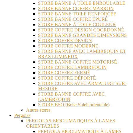
STORE BANNE À TOILE ENROULABLE
STORE BANNE COFFRE MARRON
STORE BANNE TOILE RENFORCEE
STORE BANNE COFFRE ÉPURÉ
STORE BANNE À TOILE COULEUR
STORE COFFRE DESIGN COORDONNÉ
STORE BANNE GRANDES DIMENSIONS
STORE COFFRE DESIGN
STORE COFFRE MODERNE
STORE BANNE AVEC LAMBREQUIN ET
BRAS LUMINEUX
STORE BANNE COFFRE MOTORISÉ
STORE COFFRE LAMBREQUIN
STORE COFFRE FERMÉ
STORE COFFRE DÉPORTÉ
STORE COFFRE AVEC ARMATURE SUR-
MESURE
STORE BANNE COFFRE AVEC
LAMBREQUIN
STORE BSO (Brise Soleil orientable)
Autres stores
Pergolas
PERGOLAS BIOCLIMATIQUES À LAMES
ORIENTABLES
PERGOLA BIOCLIMATIQUE À LAMES