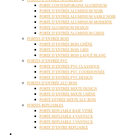
PORTES D’ENTRÉE ALUMINIUM
PORTE CONTEMPORAINE ALUMINIUM
PORTE D’ENTRÉE ALUMINIUM NOIR
PORTE D’ENTRÉE ALUMINIUM SABLE NOIR
PORTE D’ENTRÉE ALUMINIUM MODERNE
PORTE ALUMINIUM DESIGN
PORTE D’ENTRÉE ALUMINIUM GRISE
PORTES D’ENTRÉE BOIS
PORTE D’ENTRÉE BOIS CHÊNE
PORTE D’ENTRÉE BOIS GRIS
PORTE D’ENTRÉE BOIS LAQUÉ BLANC
PORTES D’ENTRÉE PVC
PORTE D’ENTRÉE PVC CLASSIQUE
PORTE D’ENTRÉE PVC COORDONNÉE
PORTE D’ENTRÉE PVC DESIGN
PORTES D’ENTRÉE ALU BOIS
PORTE D’ENTRÉE MIXTE DESIGN
PORTE D’ENTRÉE MIXTE CHÊNE
PORTE ENTRÉE MIXTE ALU BOIS
PORTES REPLIABLES
PORTE REPLIABLE BAIE VITRÉ
PORTE REPLIABLE 4 VANTAUX
PORTE REPLIABLE 3 VANTAUX
PORTE D’ENTRE REPLIABLE
STORES