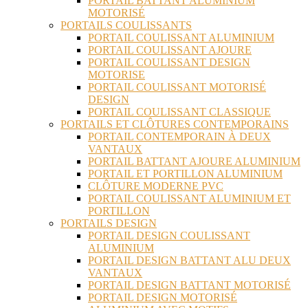
PORTAIL BATTANT ALUMINIUM
MOTORISÉ
PORTAILS COULISSANTS
PORTAIL COULISSANT ALUMINIUM
PORTAIL COULISSANT AJOURE
PORTAIL COULISSANT DESIGN
MOTORISE
PORTAIL COULISSANT MOTORISÉ
DESIGN
PORTAIL COULISSANT CLASSIQUE
PORTAILS ET CLÔTURES CONTEMPORAINS
PORTAIL CONTEMPORAIN À DEUX
VANTAUX
PORTAIL BATTANT AJOURE ALUMINIUM
PORTAIL ET PORTILLON ALUMINIUM
CLÔTURE MODERNE PVC
PORTAIL COULISSANT ALUMINIUM ET
PORTILLON
PORTAILS DESIGN
PORTAIL DESIGN COULISSANT
ALUMINIUM
PORTAIL DESIGN BATTANT ALU DEUX
VANTAUX
PORTAIL DESIGN BATTANT MOTORISÉ
PORTAIL DESIGN MOTORISÉ