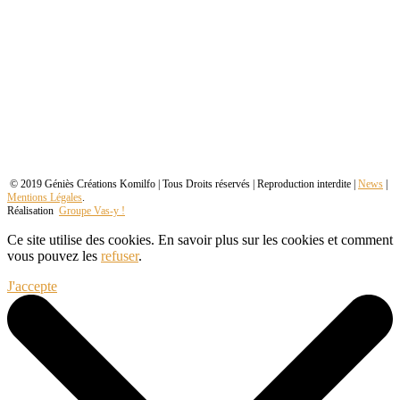
© 2019 Géniès Créations Komilfo | Tous Droits réservés | Reproduction interdite |
News
|
Mentions Légales
.
Réalisation
Groupe Vas-y !
Ce site utilise des cookies. En savoir plus sur les cookies et comment
vous pouvez les
refuser
.
J'accepte