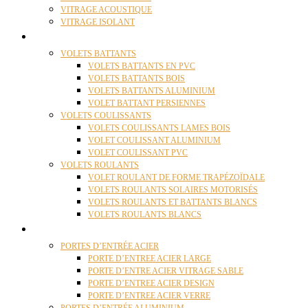
VITRAGE ACOUSTIQUE
VITRAGE ISOLANT
VOLETS
VOLETS BATTANTS
VOLETS BATTANTS EN PVC
VOLETS BATTANTS BOIS
VOLETS BATTANTS ALUMINIUM
VOLET BATTANT PERSIENNES
VOLETS COULISSANTS
VOLETS COULISSANTS LAMES BOIS
VOLET COULISSANT ALUMINIUM
VOLET COULISSANT PVC
VOLETS ROULANTS
VOLET ROULANT DE FORME TRAPÉZOÏDALE
VOLETS ROULANTS SOLAIRES MOTORISÉS
VOLETS ROULANTS ET BATTANTS BLANCS
VOLETS ROULANTS BLANCS
PORTES
PORTES D’ENTRÉE ACIER
PORTE D’ENTREE ACIER LARGE
PORTE D’ENTRE ACIER VITRAGE SABLE
PORTE D’ENTREE ACIER DESIGN
PORTE D’ENTREE ACIER VERRE