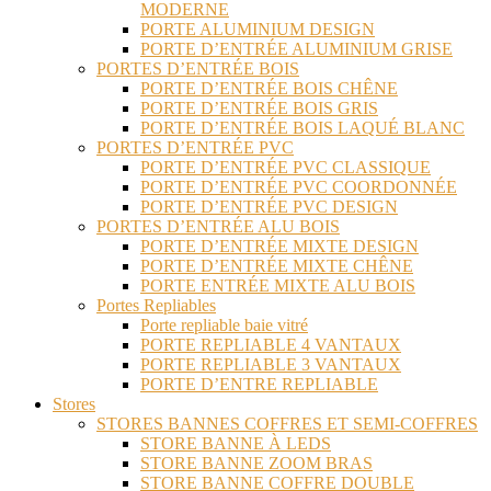
MODERNE
PORTE ALUMINIUM DESIGN
PORTE D’ENTRÉE ALUMINIUM GRISE
PORTES D’ENTRÉE BOIS
PORTE D’ENTRÉE BOIS CHÊNE
PORTE D’ENTRÉE BOIS GRIS
PORTE D’ENTRÉE BOIS LAQUÉ BLANC
PORTES D’ENTRÉE PVC
PORTE D’ENTRÉE PVC CLASSIQUE
PORTE D’ENTRÉE PVC COORDONNÉE
PORTE D’ENTRÉE PVC DESIGN
PORTES D’ENTRÉE ALU BOIS
PORTE D’ENTRÉE MIXTE DESIGN
PORTE D’ENTRÉE MIXTE CHÊNE
PORTE ENTRÉE MIXTE ALU BOIS
Portes Repliables
Porte repliable baie vitré
PORTE REPLIABLE 4 VANTAUX
PORTE REPLIABLE 3 VANTAUX
PORTE D’ENTRE REPLIABLE
Stores
STORES BANNES COFFRES ET SEMI-COFFRES
STORE BANNE À LEDS
STORE BANNE ZOOM BRAS
STORE BANNE COFFRE DOUBLE