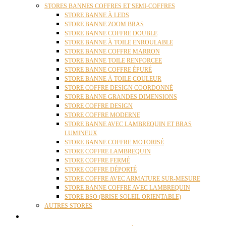
STORES BANNES COFFRES ET SEMI-COFFRES
STORE BANNE À LEDS
STORE BANNE ZOOM BRAS
STORE BANNE COFFRE DOUBLE
STORE BANNE À TOILE ENROULABLE
STORE BANNE COFFRE MARRON
STORE BANNE TOILE RENFORCEE
STORE BANNE COFFRE ÉPURÉ
STORE BANNE À TOILE COULEUR
STORE COFFRE DESIGN COORDONNÉ
STORE BANNE GRANDES DIMENSIONS
STORE COFFRE DESIGN
STORE COFFRE MODERNE
STORE BANNE AVEC LAMBREQUIN ET BRAS
LUMINEUX
STORE BANNE COFFRE MOTORISÉ
STORE COFFRE LAMBREQUIN
STORE COFFRE FERMÉ
STORE COFFRE DÉPORTÉ
STORE COFFRE AVEC ARMATURE SUR-MESURE
STORE BANNE COFFRE AVEC LAMBREQUIN
STORE BSO (BRISE SOLEIL ORIENTABLE)
AUTRES STORES
PERGOLAS