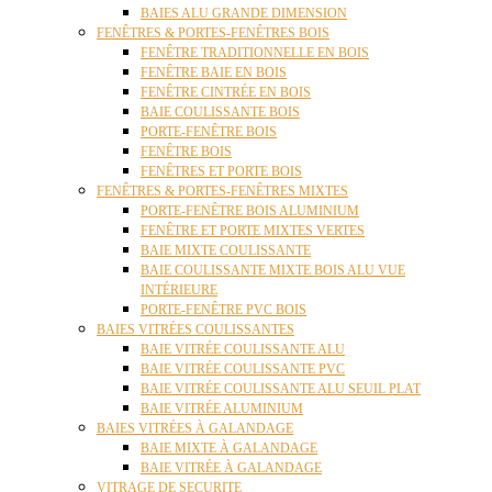
BAIES ALU GRANDE DIMENSION
FENÊTRES & PORTES-FENÊTRES BOIS
FENÊTRE TRADITIONNELLE EN BOIS
FENÊTRE BAIE EN BOIS
FENÊTRE CINTRÉE EN BOIS
BAIE COULISSANTE BOIS
PORTE-FENÊTRE BOIS
FENÊTRE BOIS
FENÊTRES ET PORTE BOIS
FENÊTRES & PORTES-FENÊTRES MIXTES
PORTE-FENÊTRE BOIS ALUMINIUM
FENÊTRE ET PORTE MIXTES VERTES
BAIE MIXTE COULISSANTE
BAIE COULISSANTE MIXTE BOIS ALU VUE
INTÉRIEURE
PORTE-FENÊTRE PVC BOIS
BAIES VITRÉES COULISSANTES
BAIE VITRÉE COULISSANTE ALU
BAIE VITRÉE COULISSANTE PVC
BAIE VITRÉE COULISSANTE ALU SEUIL PLAT
BAIE VITRÉE ALUMINIUM
BAIES VITRÉES À GALANDAGE
BAIE MIXTE À GALANDAGE
BAIE VITRÉE À GALANDAGE
VITRAGE DE SECURITE