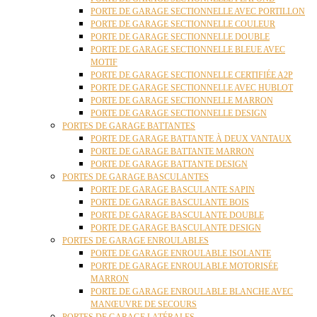
PORTE DE GARAGE SECTIONNELLE AVEC PORTILLON
PORTE DE GARAGE SECTIONNELLE COULEUR
PORTE DE GARAGE SECTIONNELLE DOUBLE
PORTE DE GARAGE SECTIONNELLE BLEUE AVEC
MOTIF
PORTE DE GARAGE SECTIONNELLE CERTIFIÉE A2P
PORTE DE GARAGE SECTIONNELLE AVEC HUBLOT
PORTE DE GARAGE SECTIONNELLE MARRON
PORTE DE GARAGE SECTIONNELLE DESIGN
PORTES DE GARAGE BATTANTES
PORTE DE GARAGE BATTANTE À DEUX VANTAUX
PORTE DE GARAGE BATTANTE MARRON
PORTE DE GARAGE BATTANTE DESIGN
PORTES DE GARAGE BASCULANTES
PORTE DE GARAGE BASCULANTE SAPIN
PORTE DE GARAGE BASCULANTE BOIS
PORTE DE GARAGE BASCULANTE DOUBLE
PORTE DE GARAGE BASCULANTE DESIGN
PORTES DE GARAGE ENROULABLES
PORTE DE GARAGE ENROULABLE ISOLANTE
PORTE DE GARAGE ENROULABLE MOTORISÉE
MARRON
PORTE DE GARAGE ENROULABLE BLANCHE AVEC
MANŒUVRE DE SECOURS