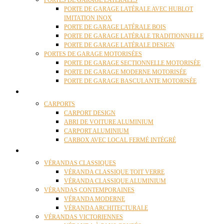
PORTES DE GARAGE LATÉRALES
PORTE DE GARAGE LATÉRALE AVEC HUBLOT
IMITATION INOX
PORTE DE GARAGE LATÉRALE BOIS
PORTE DE GARAGE LATÉRALE TRADITIONNELLE
PORTE DE GARAGE LATÉRALE DESIGN
PORTES DE GARAGE MOTORISÉES
PORTE DE GARAGE SECTIONNELLE MOTORISÉE
PORTE DE GARAGE MODERNE MOTORISÉE
PORTE DE GARAGE BASCULANTE MOTORISÉE
CARPORTS
CARPORTS
CARPORT DESIGN
ABRI DE VOITURE ALUMINIUM
CARPORT ALUMINIUM
CARBOX AVEC LOCAL FERMÉ INTÉGRÉ
VÉRANDAS
VÉRANDAS CLASSIQUES
VÉRANDA CLASSIQUE TOIT VERRE
VÉRANDA CLASSIQUE ALUMINIUM
VÉRANDAS CONTEMPORAINES
VÉRANDA MODERNE
VÉRANDA ARCHITECTURALE
VÉRANDAS VICTORIENNES