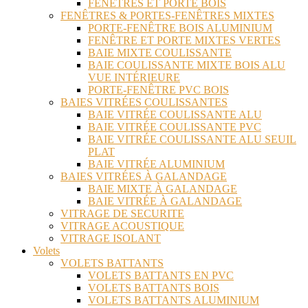
FENÊTRES ET PORTE BOIS
FENÊTRES & PORTES-FENÊTRES MIXTES
PORTE-FENÊTRE BOIS ALUMINIUM
FENÊTRE ET PORTE MIXTES VERTES
BAIE MIXTE COULISSANTE
BAIE COULISSANTE MIXTE BOIS ALU
VUE INTÉRIEURE
PORTE-FENÊTRE PVC BOIS
BAIES VITRÉES COULISSANTES
BAIE VITRÉE COULISSANTE ALU
BAIE VITRÉE COULISSANTE PVC
BAIE VITRÉE COULISSANTE ALU SEUIL
PLAT
BAIE VITRÉE ALUMINIUM
BAIES VITRÉES À GALANDAGE
BAIE MIXTE À GALANDAGE
BAIE VITRÉE À GALANDAGE
VITRAGE DE SECURITE
VITRAGE ACOUSTIQUE
VITRAGE ISOLANT
Volets
VOLETS BATTANTS
VOLETS BATTANTS EN PVC
VOLETS BATTANTS BOIS
VOLETS BATTANTS ALUMINIUM