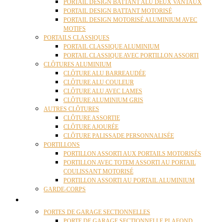
PORTAIL DESIGN BATTANT ALU DEUX VANTAUX
PORTAIL DESIGN BATTANT MOTORISÉ
PORTAIL DESIGN MOTORISÉ ALUMINIUM AVEC
MOTIFS
PORTAILS CLASSIQUES
PORTAIL CLASSIQUE ALUMINIUM
PORTAIL CLASSIQUE AVEC PORTILLON ASSORTI
CLÔTURES ALUMINIUM
CLÔTURE ALU BARREAUDÉE
CLÔTURE ALU COULEUR
CLÔTURE ALU AVEC LAMES
CLÔTURE ALUMINIUM GRIS
AUTRES CLÔTURES
CLÔTURE ASSORTIE
CLÔTURE AJOURÉE
CLÔTURE PALISSADE PERSONNALISÉE
PORTILLONS
PORTILLON ASSORTI AUX PORTAILS MOTORISÉS
PORTILLON AVEC TOTEM ASSORTI AU PORTAIL
COULISSANT MOTORISÉ
PORTILLON ASSORTI AU PORTAIL ALUMINIUM
GARDE-CORPS
PORTES GARAGE
PORTES DE GARAGE SECTIONNELLES
PORTE DE GARAGE SECTIONNELLE PLAFOND