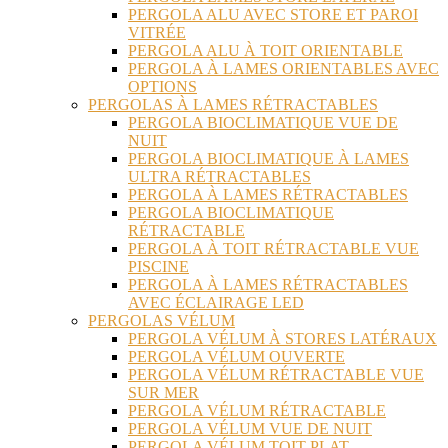
PERGOLA ALU AVEC STORE ET PAROI
VITRÉE
PERGOLA ALU À TOIT ORIENTABLE
PERGOLA À LAMES ORIENTABLES AVEC
OPTIONS
PERGOLAS À LAMES RÉTRACTABLES
PERGOLA BIOCLIMATIQUE VUE DE
NUIT
PERGOLA BIOCLIMATIQUE À LAMES
ULTRA RÉTRACTABLES
PERGOLA À LAMES RÉTRACTABLES
PERGOLA BIOCLIMATIQUE
RÉTRACTABLE
PERGOLA À TOIT RÉTRACTABLE VUE
PISCINE
PERGOLA À LAMES RÉTRACTABLES
AVEC ÉCLAIRAGE LED
PERGOLAS VÉLUM
PERGOLA VÉLUM À STORES LATÉRAUX
PERGOLA VÉLUM OUVERTE
PERGOLA VÉLUM RÉTRACTABLE VUE
SUR MER
PERGOLA VÉLUM RÉTRACTABLE
PERGOLA VÉLUM VUE DE NUIT
PERGOLA VÉLUM TOIT PLAT