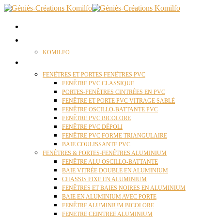
ACCUEIL
QUI SOMMES NOUS ?
KOMILFO
FENÊTRES
FENÊTRES ET PORTES FENÊTRES PVC
FENÊTRE PVC CLASSIQUE
PORTES-FENÊTRES CINTRÉES EN PVC
FENÊTRE ET PORTE PVC VITRAGE SABLÉ
FENÊTRE OSCILLO-BATTANTE PVC
FENÊTRE PVC BICOLORE
FENÊTRE PVC DÉPOLI
FENÊTRE PVC FORME TRIANGULAIRE
BAIE COULISSANTE PVC
FENÊTRES & PORTES-FENÊTRES ALUMINIUM
FENÊTRE ALU OSCILLO-BATTANTE
BAIE VITRÉE DOUBLE EN ALUMINIUM
CHASSIS FIXE EN ALUMINIUM
FENÊTRES ET BAIES NOIRES EN ALUMINIUM
BAIE EN ALUMINIUM AVEC PORTE
FENÊTRE ALUMINIUM BICOLORE
FENETRE CEINTREE ALUMINIUM