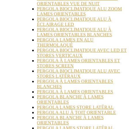
ORIENTABLES VUE DE NUIT
PERGOLA BIOCLIMATIQUE ALU ZOOM
LAMES ORIENTABLES
PERGOLA BIOCLIMATIQUE ALU À
ÉCLAIRAGE LED
PERGOLA BIOCLIMATIQUE ALU À
LAMES ORIENTABLES BLANCHES
PERGOLA LAMES EN ALU
THERMOLAQUÉ
PERGOLA BIOCLIMATIQUE AVEC LED ET
STORES VERTICAUX
PERGOLA À LAMES ORIENTABLES ET
STORES SCREEN
PERGOLA BIOCLIMATIQUE ALU AVEC
STORES LATÉRAUX
PERGOLA À LAMES ORIENTABLES
BLANCHES
PERGOLA À LAMES ORIENTABLES
PERGOLA BLANCHE À LAMES
ORIENTABLES
PERGOLA LAMES STORE LATÉRAL
PERGOLA ALU À TOIT ORIENTABLE
PERGOLA BLANCHE À LAMES
ORIENTABLES
PERGOLA LAMES STORE LATÉRAL