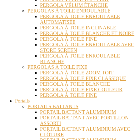
PERGOLA VÉLUM ÉTANCHE
PERGOLAS À TOILE ENROULABLE
PERGOLA À TOILE ENROULABLE
AUTOMATISÉE
PERGOLA À TOILE INCLINABLE
PERGOLA À TOILE BLANCHE ET NOIRE
PERGOLA À TOILE FINE
PERGOLA À TOILE ENROULABLE AVEC
STORE SCREEN
PERGOLA À TOILE ENROULABLE
BLANCHE
PERGOLAS À TOILE FIXE
PERGOLA À TOILE ZOOM TOIT
PERGOLA À TOILE FIXE CLASSIQUE
PERGOLA À TOILE BLANCHE
PERGOLA À TOILE FIXE COULEUR
PERGOLA À TOILE FINE
Portails
PORTAILS BATTANTS
PORTAIL BATTANT ALUMINIUM
PORTAIL BATTANT AVEC PORTILLON
ASSORTI
PORTAIL BATTANT ALUMINIUM AVEC
CLÔTURE