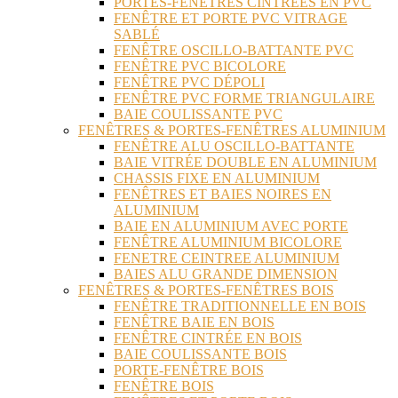
PORTES-FENÊTRES CINTRÉES EN PVC
FENÊTRE ET PORTE PVC VITRAGE
SABLÉ
FENÊTRE OSCILLO-BATTANTE PVC
FENÊTRE PVC BICOLORE
FENÊTRE PVC DÉPOLI
FENÊTRE PVC FORME TRIANGULAIRE
BAIE COULISSANTE PVC
FENÊTRES & PORTES-FENÊTRES ALUMINIUM
FENÊTRE ALU OSCILLO-BATTANTE
BAIE VITRÉE DOUBLE EN ALUMINIUM
CHASSIS FIXE EN ALUMINIUM
FENÊTRES ET BAIES NOIRES EN
ALUMINIUM
BAIE EN ALUMINIUM AVEC PORTE
FENÊTRE ALUMINIUM BICOLORE
FENETRE CEINTREE ALUMINIUM
BAIES ALU GRANDE DIMENSION
FENÊTRES & PORTES-FENÊTRES BOIS
FENÊTRE TRADITIONNELLE EN BOIS
FENÊTRE BAIE EN BOIS
FENÊTRE CINTRÉE EN BOIS
BAIE COULISSANTE BOIS
PORTE-FENÊTRE BOIS
FENÊTRE BOIS