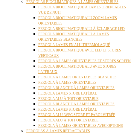
PERGOLAS BIOCLIMATIQUES À LAMES ORIENTABLES
PERGOLA BIOCLIMATIQUE À LAMES ORIENTABLES
VUE DE NUIT
PERGOLA BIOCLIMATIQUE ALU ZOOM LAMES
ORIENTABLES
PERGOLA BIOCLIMATIQUE ALU À ÉCLAIRAGE LED
PERGOLA BIOCLIMATIQUE ALU À LAMES
ORIENTABLES BLANCHES
PERGOLA LAMES EN ALU THERMOLAQUÉ
PERGOLA BIOCLIMATIQUE AVEC LED ET STORES
VERTICAUX
PERGOLA À LAMES ORIENTABLES ET STORES SCREEN
PERGOLA BIOCLIMATIQUE ALU AVEC STORES
LATÉRAUX
PERGOLA À LAMES ORIENTABLES BLANCHES
PERGOLA À LAMES ORIENTABLES
PERGOLA BLANCHE À LAMES ORIENTABLES
PERGOLA LAMES STORE LATÉRAL
PERGOLA ALU À TOIT ORIENTABLE
PERGOLA BLANCHE À LAMES ORIENTABLES
PERGOLA LAMES STORE LATÉRAL
PERGOLA ALU AVEC STORE ET PAROI VITRÉE
PERGOLA ALU À TOIT ORIENTABLE
PERGOLA À LAMES ORIENTABLES AVEC OPTIONS
PERGOLAS À LAMES RÉTRACTABLES