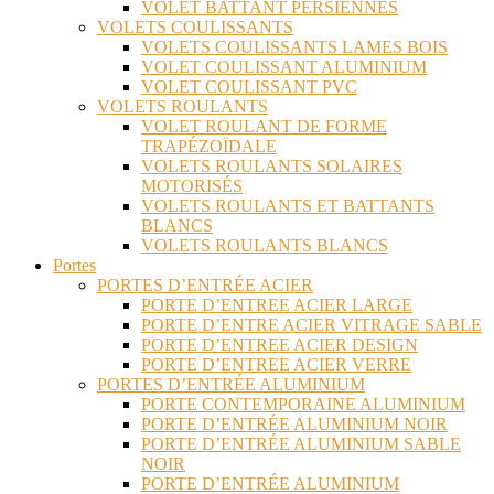
VOLET BATTANT PERSIENNES
VOLETS COULISSANTS
VOLETS COULISSANTS LAMES BOIS
VOLET COULISSANT ALUMINIUM
VOLET COULISSANT PVC
VOLETS ROULANTS
VOLET ROULANT DE FORME
TRAPÉZOÏDALE
VOLETS ROULANTS SOLAIRES
MOTORISÉS
VOLETS ROULANTS ET BATTANTS
BLANCS
VOLETS ROULANTS BLANCS
Portes
PORTES D’ENTRÉE ACIER
PORTE D’ENTREE ACIER LARGE
PORTE D’ENTRE ACIER VITRAGE SABLE
PORTE D’ENTREE ACIER DESIGN
PORTE D’ENTREE ACIER VERRE
PORTES D’ENTRÉE ALUMINIUM
PORTE CONTEMPORAINE ALUMINIUM
PORTE D’ENTRÉE ALUMINIUM NOIR
PORTE D’ENTRÉE ALUMINIUM SABLE
NOIR
PORTE D’ENTRÉE ALUMINIUM