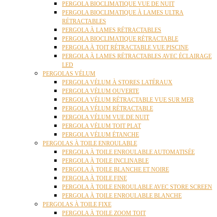
PERGOLA BIOCLIMATIQUE VUE DE NUIT
PERGOLA BIOCLIMATIQUE À LAMES ULTRA
RÉTRACTABLES
PERGOLA À LAMES RÉTRACTABLES
PERGOLA BIOCLIMATIQUE RÉTRACTABLE
PERGOLA À TOIT RÉTRACTABLE VUE PISCINE
PERGOLA À LAMES RÉTRACTABLES AVEC ÉCLAIRAGE
LED
PERGOLAS VÉLUM
PERGOLA VÉLUM À STORES LATÉRAUX
PERGOLA VÉLUM OUVERTE
PERGOLA VÉLUM RÉTRACTABLE VUE SUR MER
PERGOLA VÉLUM RÉTRACTABLE
PERGOLA VÉLUM VUE DE NUIT
PERGOLA VÉLUM TOIT PLAT
PERGOLA VÉLUM ÉTANCHE
PERGOLAS À TOILE ENROULABLE
PERGOLA À TOILE ENROULABLE AUTOMATISÉE
PERGOLA À TOILE INCLINABLE
PERGOLA À TOILE BLANCHE ET NOIRE
PERGOLA À TOILE FINE
PERGOLA À TOILE ENROULABLE AVEC STORE SCREEN
PERGOLA À TOILE ENROULABLE BLANCHE
PERGOLAS À TOILE FIXE
PERGOLA À TOILE ZOOM TOIT