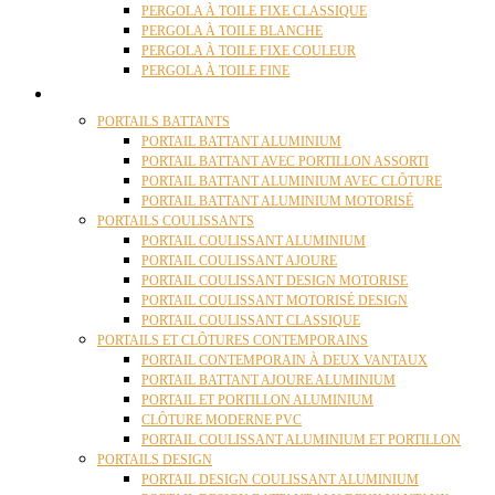
PERGOLA À TOILE FIXE CLASSIQUE
PERGOLA À TOILE BLANCHE
PERGOLA À TOILE FIXE COULEUR
PERGOLA À TOILE FINE
PORTAILS
PORTAILS BATTANTS
PORTAIL BATTANT ALUMINIUM
PORTAIL BATTANT AVEC PORTILLON ASSORTI
PORTAIL BATTANT ALUMINIUM AVEC CLÔTURE
PORTAIL BATTANT ALUMINIUM MOTORISÉ
PORTAILS COULISSANTS
PORTAIL COULISSANT ALUMINIUM
PORTAIL COULISSANT AJOURE
PORTAIL COULISSANT DESIGN MOTORISE
PORTAIL COULISSANT MOTORISÉ DESIGN
PORTAIL COULISSANT CLASSIQUE
PORTAILS ET CLÔTURES CONTEMPORAINS
PORTAIL CONTEMPORAIN À DEUX VANTAUX
PORTAIL BATTANT AJOURE ALUMINIUM
PORTAIL ET PORTILLON ALUMINIUM
CLÔTURE MODERNE PVC
PORTAIL COULISSANT ALUMINIUM ET PORTILLON
PORTAILS DESIGN
PORTAIL DESIGN COULISSANT ALUMINIUM