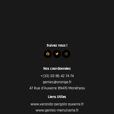
Suivez nous !
Nos coordonnées
+(33) 03 86 42 74 74
genies@orange.fr
47 Rue d'Auxerre 89470 Monéteau
Liens Utiles
www.veranda-pergola-auxerre.fr
www.genies-menuiserie.fr