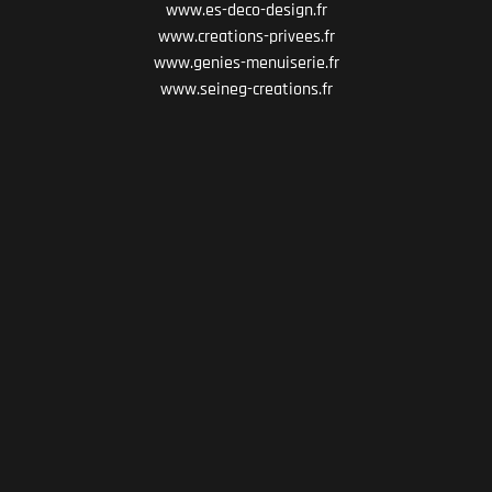
www.es-deco-design.fr
www.creations-privees.fr
www.genies-menuiserie.fr
www.seineg-creations.fr