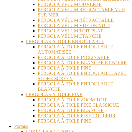
PERGOLA VÉLUM OUVERTE
PERGOLA VÉLUM RÉTRACTABLE VUE
SUR MER
PERGOLA VÉLUM RÉTRACTABLE
PERGOLA VÉLUM VUE DE NUIT
PERGOLA VÉLUM TOIT PLAT
PERGOLA VÉLUM ÉTANCHE
PERGOLAS À TOILE ENROULABLE
PERGOLA À TOILE ENROULABLE
AUTOMATISÉE
PERGOLA À TOILE INCLINABLE
PERGOLA À TOILE BLANCHE ET NOIRE
PERGOLA À TOILE FINE
PERGOLA À TOILE ENROULABLE AVEC
STORE SCREEN
PERGOLA À TOILE ENROULABLE
BLANCHE
PERGOLAS À TOILE FIXE
PERGOLA À TOILE ZOOM TOIT
PERGOLA À TOILE FIXE CLASSIQUE
PERGOLA À TOILE BLANCHE
PERGOLA À TOILE FIXE COULEUR
PERGOLA À TOILE FINE
Portails
PORTAILS BATTANTS