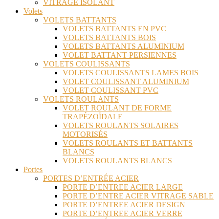
VITRAGE ISOLANT
Volets
VOLETS BATTANTS
VOLETS BATTANTS EN PVC
VOLETS BATTANTS BOIS
VOLETS BATTANTS ALUMINIUM
VOLET BATTANT PERSIENNES
VOLETS COULISSANTS
VOLETS COULISSANTS LAMES BOIS
VOLET COULISSANT ALUMINIUM
VOLET COULISSANT PVC
VOLETS ROULANTS
VOLET ROULANT DE FORME
TRAPÉZOÏDALE
VOLETS ROULANTS SOLAIRES
MOTORISÉS
VOLETS ROULANTS ET BATTANTS
BLANCS
VOLETS ROULANTS BLANCS
Portes
PORTES D’ENTRÉE ACIER
PORTE D’ENTREE ACIER LARGE
PORTE D’ENTRE ACIER VITRAGE SABLE
PORTE D’ENTREE ACIER DESIGN
PORTE D’ENTREE ACIER VERRE