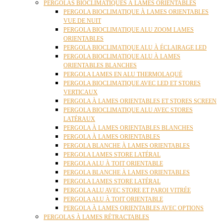
PERGOLAS BIOCLIMATIQUES À LAMES ORIENTABLES
PERGOLA BIOCLIMATIQUE À LAMES ORIENTABLES
VUE DE NUIT
PERGOLA BIOCLIMATIQUE ALU ZOOM LAMES
ORIENTABLES
PERGOLA BIOCLIMATIQUE ALU À ÉCLAIRAGE LED
PERGOLA BIOCLIMATIQUE ALU À LAMES
ORIENTABLES BLANCHES
PERGOLA LAMES EN ALU THERMOLAQUÉ
PERGOLA BIOCLIMATIQUE AVEC LED ET STORES
VERTICAUX
PERGOLA À LAMES ORIENTABLES ET STORES SCREEN
PERGOLA BIOCLIMATIQUE ALU AVEC STORES
LATÉRAUX
PERGOLA À LAMES ORIENTABLES BLANCHES
PERGOLA À LAMES ORIENTABLES
PERGOLA BLANCHE À LAMES ORIENTABLES
PERGOLA LAMES STORE LATÉRAL
PERGOLA ALU À TOIT ORIENTABLE
PERGOLA BLANCHE À LAMES ORIENTABLES
PERGOLA LAMES STORE LATÉRAL
PERGOLA ALU AVEC STORE ET PAROI VITRÉE
PERGOLA ALU À TOIT ORIENTABLE
PERGOLA À LAMES ORIENTABLES AVEC OPTIONS
PERGOLAS À LAMES RÉTRACTABLES