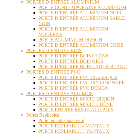
PORTES D’ENTRÉE ALUMINIUM
PORTE CONTEMPORAINE ALUMINIUM
PORTE D’ENTRÉE ALUMINIUM NOIR
PORTE D’ENTRÉE ALUMINIUM SABLE
NOIR
PORTE D’ENTRÉE ALUMINIUM
MODERNE
PORTE ALUMINIUM DESIGN
PORTE D’ENTRÉE ALUMINIUM GRISE
PORTES D’ENTRÉE BOIS
PORTE D’ENTRÉE BOIS CHÊNE
PORTE D’ENTRÉE BOIS GRIS
PORTE D’ENTRÉE BOIS LAQUÉ BLANC
PORTES D’ENTRÉE PVC
PORTE D’ENTRÉE PVC CLASSIQUE
PORTE D’ENTRÉE PVC COORDONNÉE
PORTE D’ENTRÉE PVC DESIGN
PORTES D’ENTRÉE ALU BOIS
PORTE D’ENTRÉE MIXTE DESIGN
PORTE D’ENTRÉE MIXTE CHÊNE
PORTE ENTRÉE MIXTE ALU BOIS
Portes Repliables
Porte repliable baie vitré
PORTE REPLIABLE 4 VANTAUX
PORTE REPLIABLE 3 VANTAUX