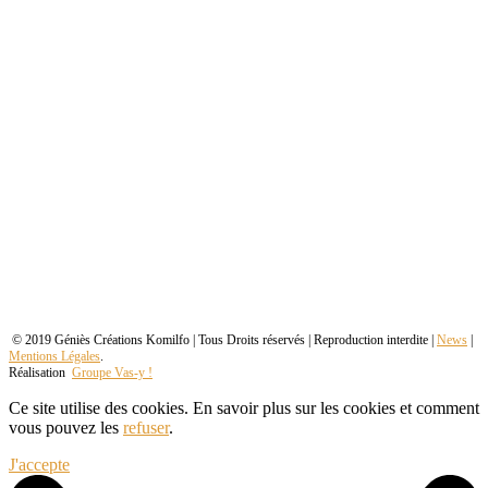
© 2019 Géniès Créations Komilfo | Tous Droits réservés | Reproduction interdite |
News
|
Mentions Légales
.
Réalisation
Groupe Vas-y !
Ce site utilise des cookies. En savoir plus sur les cookies et comment
vous pouvez les
refuser
.
J'accepte