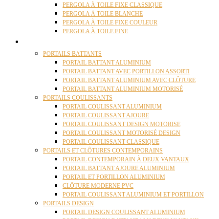
PERGOLA À TOILE FIXE CLASSIQUE
PERGOLA À TOILE BLANCHE
PERGOLA À TOILE FIXE COULEUR
PERGOLA À TOILE FINE
PORTAILS
PORTAILS BATTANTS
PORTAIL BATTANT ALUMINIUM
PORTAIL BATTANT AVEC PORTILLON ASSORTI
PORTAIL BATTANT ALUMINIUM AVEC CLÔTURE
PORTAIL BATTANT ALUMINIUM MOTORISÉ
PORTAILS COULISSANTS
PORTAIL COULISSANT ALUMINIUM
PORTAIL COULISSANT AJOURE
PORTAIL COULISSANT DESIGN MOTORISE
PORTAIL COULISSANT MOTORISÉ DESIGN
PORTAIL COULISSANT CLASSIQUE
PORTAILS ET CLÔTURES CONTEMPORAINS
PORTAIL CONTEMPORAIN À DEUX VANTAUX
PORTAIL BATTANT AJOURE ALUMINIUM
PORTAIL ET PORTILLON ALUMINIUM
CLÔTURE MODERNE PVC
PORTAIL COULISSANT ALUMINIUM ET PORTILLON
PORTAILS DESIGN
PORTAIL DESIGN COULISSANT ALUMINIUM