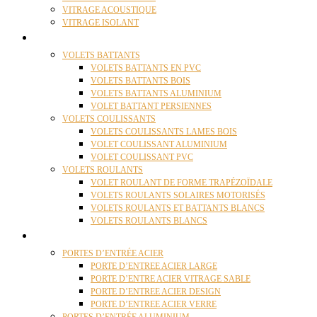
VITRAGE ACOUSTIQUE
VITRAGE ISOLANT
VOLETS
VOLETS BATTANTS
VOLETS BATTANTS EN PVC
VOLETS BATTANTS BOIS
VOLETS BATTANTS ALUMINIUM
VOLET BATTANT PERSIENNES
VOLETS COULISSANTS
VOLETS COULISSANTS LAMES BOIS
VOLET COULISSANT ALUMINIUM
VOLET COULISSANT PVC
VOLETS ROULANTS
VOLET ROULANT DE FORME TRAPÉZOÏDALE
VOLETS ROULANTS SOLAIRES MOTORISÉS
VOLETS ROULANTS ET BATTANTS BLANCS
VOLETS ROULANTS BLANCS
PORTES
PORTES D’ENTRÉE ACIER
PORTE D’ENTREE ACIER LARGE
PORTE D’ENTRE ACIER VITRAGE SABLE
PORTE D’ENTREE ACIER DESIGN
PORTE D’ENTREE ACIER VERRE