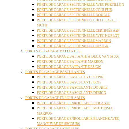
PORTE DE GARAGE SECTIONNELLE AVEC PORTILLON
PORTE DE GARAGE SECTIONNELLE COULEUR
PORTE DE GARAGE SECTIONNELLE DOUBLE
PORTE DE GARAGE SECTIONNELLE BLEUE AVEC
MOTIF
PORTE DE GARAGE SECTIONNELLE CERTIFIÉE A2P
PORTE DE GARAGE SECTIONNELLE AVEC HUBLOT
PORTE DE GARAGE SECTIONNELLE MARRON
PORTE DE GARAGE SECTIONNELLE DESIGN
PORTES DE GARAGE BATTANTES
PORTE DE GARAGE BATTANTE À DEUX VANTAUX
PORTE DE GARAGE BATTANTE MARRON
PORTE DE GARAGE BATTANTE DESIGN
PORTES DE GARAGE BASCULANTES
PORTE DE GARAGE BASCULANTE SAPIN
PORTE DE GARAGE BASCULANTE BOIS
PORTE DE GARAGE BASCULANTE DOUBLE
PORTE DE GARAGE BASCULANTE DESIGN
PORTES DE GARAGE ENROULABLES
PORTE DE GARAGE ENROULABLE ISOLANTE
PORTE DE GARAGE ENROULABLE MOTORISÉE
MARRON
PORTE DE GARAGE ENROULABLE BLANCHE AVEC
MANŒUVRE DE SECOURS