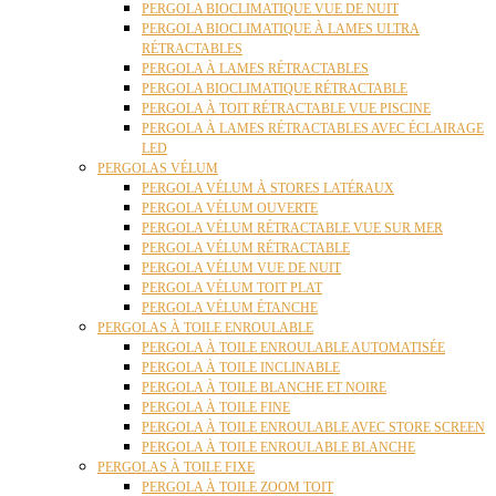
PERGOLA BIOCLIMATIQUE VUE DE NUIT
PERGOLA BIOCLIMATIQUE À LAMES ULTRA
RÉTRACTABLES
PERGOLA À LAMES RÉTRACTABLES
PERGOLA BIOCLIMATIQUE RÉTRACTABLE
PERGOLA À TOIT RÉTRACTABLE VUE PISCINE
PERGOLA À LAMES RÉTRACTABLES AVEC ÉCLAIRAGE
LED
PERGOLAS VÉLUM
PERGOLA VÉLUM À STORES LATÉRAUX
PERGOLA VÉLUM OUVERTE
PERGOLA VÉLUM RÉTRACTABLE VUE SUR MER
PERGOLA VÉLUM RÉTRACTABLE
PERGOLA VÉLUM VUE DE NUIT
PERGOLA VÉLUM TOIT PLAT
PERGOLA VÉLUM ÉTANCHE
PERGOLAS À TOILE ENROULABLE
PERGOLA À TOILE ENROULABLE AUTOMATISÉE
PERGOLA À TOILE INCLINABLE
PERGOLA À TOILE BLANCHE ET NOIRE
PERGOLA À TOILE FINE
PERGOLA À TOILE ENROULABLE AVEC STORE SCREEN
PERGOLA À TOILE ENROULABLE BLANCHE
PERGOLAS À TOILE FIXE
PERGOLA À TOILE ZOOM TOIT