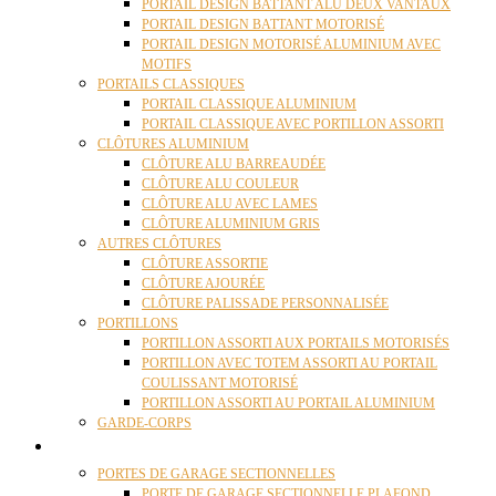
PORTAIL DESIGN BATTANT ALU DEUX VANTAUX
PORTAIL DESIGN BATTANT MOTORISÉ
PORTAIL DESIGN MOTORISÉ ALUMINIUM AVEC
MOTIFS
PORTAILS CLASSIQUES
PORTAIL CLASSIQUE ALUMINIUM
PORTAIL CLASSIQUE AVEC PORTILLON ASSORTI
CLÔTURES ALUMINIUM
CLÔTURE ALU BARREAUDÉE
CLÔTURE ALU COULEUR
CLÔTURE ALU AVEC LAMES
CLÔTURE ALUMINIUM GRIS
AUTRES CLÔTURES
CLÔTURE ASSORTIE
CLÔTURE AJOURÉE
CLÔTURE PALISSADE PERSONNALISÉE
PORTILLONS
PORTILLON ASSORTI AUX PORTAILS MOTORISÉS
PORTILLON AVEC TOTEM ASSORTI AU PORTAIL
COULISSANT MOTORISÉ
PORTILLON ASSORTI AU PORTAIL ALUMINIUM
GARDE-CORPS
PORTES GARAGE
PORTES DE GARAGE SECTIONNELLES
PORTE DE GARAGE SECTIONNELLE PLAFOND