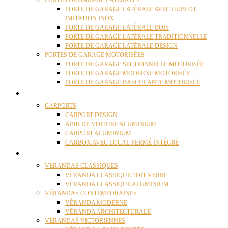
PORTES DE GARAGE LATÉRALES
PORTE DE GARAGE LATÉRALE AVEC HUBLOT
IMITATION INOX
PORTE DE GARAGE LATÉRALE BOIS
PORTE DE GARAGE LATÉRALE TRADITIONNELLE
PORTE DE GARAGE LATÉRALE DESIGN
PORTES DE GARAGE MOTORISÉES
PORTE DE GARAGE SECTIONNELLE MOTORISÉE
PORTE DE GARAGE MODERNE MOTORISÉE
PORTE DE GARAGE BASCULANTE MOTORISÉE
CARPORTS
CARPORTS
CARPORT DESIGN
ABRI DE VOITURE ALUMINIUM
CARPORT ALUMINIUM
CARBOX AVEC LOCAL FERMÉ INTÉGRÉ
VÉRANDAS
VÉRANDAS CLASSIQUES
VÉRANDA CLASSIQUE TOIT VERRE
VÉRANDA CLASSIQUE ALUMINIUM
VÉRANDAS CONTEMPORAINES
VÉRANDA MODERNE
VÉRANDA ARCHITECTURALE
VÉRANDAS VICTORIENNES