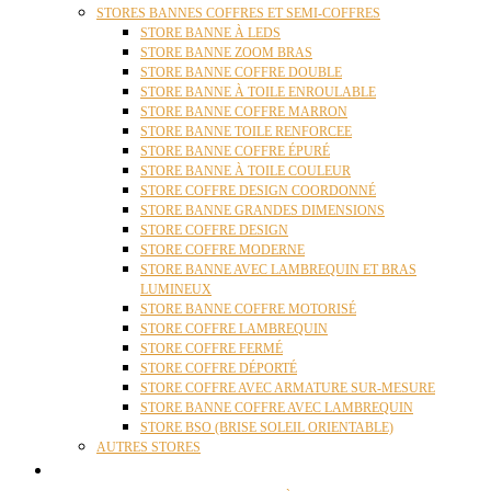
STORES BANNES COFFRES ET SEMI-COFFRES
STORE BANNE À LEDS
STORE BANNE ZOOM BRAS
STORE BANNE COFFRE DOUBLE
STORE BANNE À TOILE ENROULABLE
STORE BANNE COFFRE MARRON
STORE BANNE TOILE RENFORCEE
STORE BANNE COFFRE ÉPURÉ
STORE BANNE À TOILE COULEUR
STORE COFFRE DESIGN COORDONNÉ
STORE BANNE GRANDES DIMENSIONS
STORE COFFRE DESIGN
STORE COFFRE MODERNE
STORE BANNE AVEC LAMBREQUIN ET BRAS
LUMINEUX
STORE BANNE COFFRE MOTORISÉ
STORE COFFRE LAMBREQUIN
STORE COFFRE FERMÉ
STORE COFFRE DÉPORTÉ
STORE COFFRE AVEC ARMATURE SUR-MESURE
STORE BANNE COFFRE AVEC LAMBREQUIN
STORE BSO (BRISE SOLEIL ORIENTABLE)
AUTRES STORES
PERGOLAS