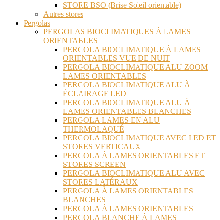
STORE BSO (Brise Soleil orientable)
Autres stores
Pergolas
PERGOLAS BIOCLIMATIQUES À LAMES
ORIENTABLES
PERGOLA BIOCLIMATIQUE À LAMES
ORIENTABLES VUE DE NUIT
PERGOLA BIOCLIMATIQUE ALU ZOOM
LAMES ORIENTABLES
PERGOLA BIOCLIMATIQUE ALU À
ÉCLAIRAGE LED
PERGOLA BIOCLIMATIQUE ALU À
LAMES ORIENTABLES BLANCHES
PERGOLA LAMES EN ALU
THERMOLAQUÉ
PERGOLA BIOCLIMATIQUE AVEC LED ET
STORES VERTICAUX
PERGOLA À LAMES ORIENTABLES ET
STORES SCREEN
PERGOLA BIOCLIMATIQUE ALU AVEC
STORES LATÉRAUX
PERGOLA À LAMES ORIENTABLES
BLANCHES
PERGOLA À LAMES ORIENTABLES
PERGOLA BLANCHE À LAMES