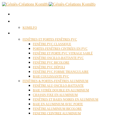
ACCUEIL
QUI SOMMES NOUS ?
KOMILFO
FENÊTRES
FENÊTRES ET PORTES FENÊTRES PVC
FENÊTRE PVC CLASSIQUE
PORTES-FENÊTRES CINTRÉES EN PVC
FENÊTRE ET PORTE PVC VITRAGE SABLÉ
FENÊTRE OSCILLO-BATTANTE PVC
FENÊTRE PVC BICOLORE
FENÊTRE PVC DÉPOLI
FENÊTRE PVC FORME TRIANGULAIRE
BAIE COULISSANTE PVC
FENÊTRES & PORTES-FENÊTRES ALUMINIUM
FENÊTRE ALU OSCILLO-BATTANTE
BAIE VITRÉE DOUBLE EN ALUMINIUM
CHASSIS FIXE EN ALUMINIUM
FENÊTRES ET BAIES NOIRES EN ALUMINIUM
BAIE EN ALUMINIUM AVEC PORTE
FENÊTRE ALUMINIUM BICOLORE
FENETRE CEINTREE ALUMINIUM