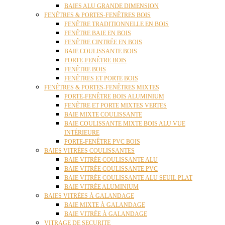
BAIES ALU GRANDE DIMENSION
FENÊTRES & PORTES-FENÊTRES BOIS
FENÊTRE TRADITIONNELLE EN BOIS
FENÊTRE BAIE EN BOIS
FENÊTRE CINTRÉE EN BOIS
BAIE COULISSANTE BOIS
PORTE-FENÊTRE BOIS
FENÊTRE BOIS
FENÊTRES ET PORTE BOIS
FENÊTRES & PORTES-FENÊTRES MIXTES
PORTE-FENÊTRE BOIS ALUMINIUM
FENÊTRE ET PORTE MIXTES VERTES
BAIE MIXTE COULISSANTE
BAIE COULISSANTE MIXTE BOIS ALU VUE
INTÉRIEURE
PORTE-FENÊTRE PVC BOIS
BAIES VITRÉES COULISSANTES
BAIE VITRÉE COULISSANTE ALU
BAIE VITRÉE COULISSANTE PVC
BAIE VITRÉE COULISSANTE ALU SEUIL PLAT
BAIE VITRÉE ALUMINIUM
BAIES VITRÉES À GALANDAGE
BAIE MIXTE À GALANDAGE
BAIE VITRÉE À GALANDAGE
VITRAGE DE SECURITE