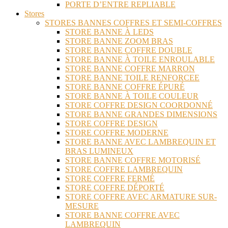
PORTE D’ENTRE REPLIABLE
Stores
STORES BANNES COFFRES ET SEMI-COFFRES
STORE BANNE À LEDS
STORE BANNE ZOOM BRAS
STORE BANNE COFFRE DOUBLE
STORE BANNE À TOILE ENROULABLE
STORE BANNE COFFRE MARRON
STORE BANNE TOILE RENFORCEE
STORE BANNE COFFRE ÉPURÉ
STORE BANNE À TOILE COULEUR
STORE COFFRE DESIGN COORDONNÉ
STORE BANNE GRANDES DIMENSIONS
STORE COFFRE DESIGN
STORE COFFRE MODERNE
STORE BANNE AVEC LAMBREQUIN ET
BRAS LUMINEUX
STORE BANNE COFFRE MOTORISÉ
STORE COFFRE LAMBREQUIN
STORE COFFRE FERMÉ
STORE COFFRE DÉPORTÉ
STORE COFFRE AVEC ARMATURE SUR-
MESURE
STORE BANNE COFFRE AVEC
LAMBREQUIN