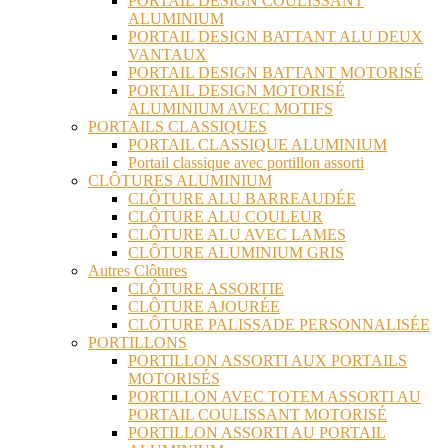
PORTAIL DESIGN COULISSANT
ALUMINIUM
PORTAIL DESIGN BATTANT ALU DEUX
VANTAUX
PORTAIL DESIGN BATTANT MOTORISÉ
PORTAIL DESIGN MOTORISÉ
ALUMINIUM AVEC MOTIFS
PORTAILS CLASSIQUES
PORTAIL CLASSIQUE ALUMINIUM
Portail classique avec portillon assorti
CLÔTURES ALUMINIUM
CLÔTURE ALU BARREAUDÉE
CLÔTURE ALU COULEUR
CLÔTURE ALU AVEC LAMES
CLÔTURE ALUMINIUM GRIS
Autres Clôtures
CLÔTURE ASSORTIE
CLÔTURE AJOURÉE
CLÔTURE PALISSADE PERSONNALISÉE
PORTILLONS
PORTILLON ASSORTI AUX PORTAILS
MOTORISÉS
PORTILLON AVEC TOTEM ASSORTI AU
PORTAIL COULISSANT MOTORISÉ
PORTILLON ASSORTI AU PORTAIL