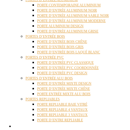
PORTES D’ENTRÉE ALUMINIUM
PORTE CONTEMPORAINE ALUMINIUM
PORTE D’ENTRÉE ALUMINIUM NOIR
PORTE D’ENTRÉE ALUMINIUM SABLE NOIR
PORTE D’ENTRÉE ALUMINIUM MODERNE
PORTE ALUMINIUM DESIGN
PORTE D’ENTRÉE ALUMINIUM GRISE
PORTES D’ENTRÉE BOIS
PORTE D’ENTRÉE BOIS CHÊNE
PORTE D’ENTRÉE BOIS GRIS
PORTE D’ENTRÉE BOIS LAQUÉ BLANC
PORTES D’ENTRÉE PVC
PORTE D’ENTRÉE PVC CLASSIQUE
PORTE D’ENTRÉE PVC COORDONNÉE
PORTE D’ENTRÉE PVC DESIGN
PORTES D’ENTRÉE ALU BOIS
PORTE D’ENTRÉE MIXTE DESIGN
PORTE D’ENTRÉE MIXTE CHÊNE
PORTE ENTRÉE MIXTE ALU BOIS
PORTES REPLIABLES
PORTE REPLIABLE BAIE VITRÉ
PORTE REPLIABLE 4 VANTAUX
PORTE REPLIABLE 3 VANTAUX
PORTE D’ENTRE REPLIABLE
STORES