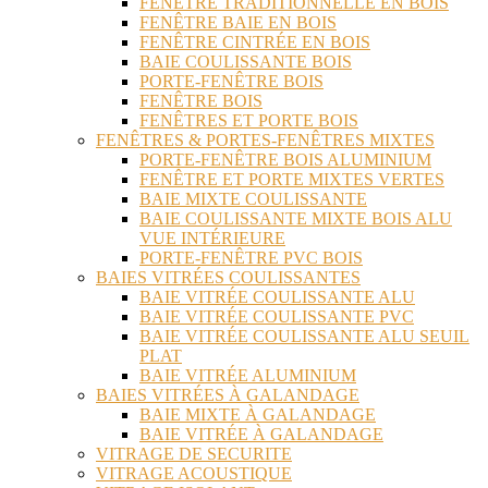
FENÊTRE TRADITIONNELLE EN BOIS
FENÊTRE BAIE EN BOIS
FENÊTRE CINTRÉE EN BOIS
BAIE COULISSANTE BOIS
PORTE-FENÊTRE BOIS
FENÊTRE BOIS
FENÊTRES ET PORTE BOIS
FENÊTRES & PORTES-FENÊTRES MIXTES
PORTE-FENÊTRE BOIS ALUMINIUM
FENÊTRE ET PORTE MIXTES VERTES
BAIE MIXTE COULISSANTE
BAIE COULISSANTE MIXTE BOIS ALU
VUE INTÉRIEURE
PORTE-FENÊTRE PVC BOIS
BAIES VITRÉES COULISSANTES
BAIE VITRÉE COULISSANTE ALU
BAIE VITRÉE COULISSANTE PVC
BAIE VITRÉE COULISSANTE ALU SEUIL
PLAT
BAIE VITRÉE ALUMINIUM
BAIES VITRÉES À GALANDAGE
BAIE MIXTE À GALANDAGE
BAIE VITRÉE À GALANDAGE
VITRAGE DE SECURITE
VITRAGE ACOUSTIQUE