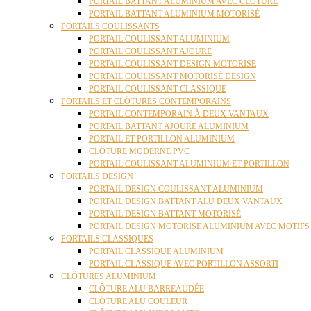
PORTAIL BATTANT ALUMINIUM AVEC CLÔTURE
PORTAIL BATTANT ALUMINIUM MOTORISÉ
PORTAILS COULISSANTS
PORTAIL COULISSANT ALUMINIUM
PORTAIL COULISSANT AJOURE
PORTAIL COULISSANT DESIGN MOTORISE
PORTAIL COULISSANT MOTORISÉ DESIGN
PORTAIL COULISSANT CLASSIQUE
PORTAILS ET CLÔTURES CONTEMPORAINS
PORTAIL CONTEMPORAIN À DEUX VANTAUX
PORTAIL BATTANT AJOURE ALUMINIUM
PORTAIL ET PORTILLON ALUMINIUM
CLÔTURE MODERNE PVC
PORTAIL COULISSANT ALUMINIUM ET PORTILLON
PORTAILS DESIGN
PORTAIL DESIGN COULISSANT ALUMINIUM
PORTAIL DESIGN BATTANT ALU DEUX VANTAUX
PORTAIL DESIGN BATTANT MOTORISÉ
PORTAIL DESIGN MOTORISÉ ALUMINIUM AVEC MOTIFS
PORTAILS CLASSIQUES
PORTAIL CLASSIQUE ALUMINIUM
PORTAIL CLASSIQUE AVEC PORTILLON ASSORTI
CLÔTURES ALUMINIUM
CLÔTURE ALU BARREAUDÉE
CLÔTURE ALU COULEUR