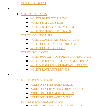
VITRAGE ISOLANT
VOLETS
VOLETS BATTANTS
VOLETS BATTANTS EN PVC
VOLETS BATTANTS BOIS
VOLETS BATTANTS ALUMINIUM
VOLET BATTANT PERSIENNES
VOLETS COULISSANTS
VOLETS COULISSANTS LAMES BOIS
VOLET COULISSANT ALUMINIUM
VOLET COULISSANT PVC
VOLETS ROULANTS
VOLET ROULANT DE FORME TRAPÉZOÏDALE
VOLETS ROULANTS SOLAIRES MOTORISÉS
VOLETS ROULANTS ET BATTANTS BLANCS
VOLETS ROULANTS BLANCS
PORTES
PORTES D’ENTRÉE ACIER
PORTE D’ENTREE ACIER LARGE
PORTE D’ENTRE ACIER VITRAGE SABLE
PORTE D’ENTREE ACIER DESIGN
PORTE D’ENTREE ACIER VERRE
PORTES D’ENTRÉE ALUMINIUM