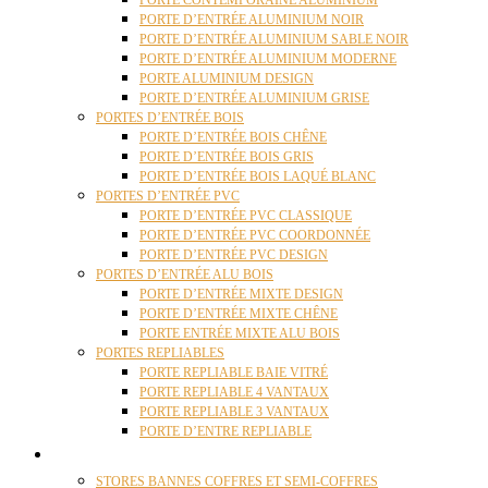
PORTE CONTEMPORAINE ALUMINIUM
PORTE D’ENTRÉE ALUMINIUM NOIR
PORTE D’ENTRÉE ALUMINIUM SABLE NOIR
PORTE D’ENTRÉE ALUMINIUM MODERNE
PORTE ALUMINIUM DESIGN
PORTE D’ENTRÉE ALUMINIUM GRISE
PORTES D’ENTRÉE BOIS
PORTE D’ENTRÉE BOIS CHÊNE
PORTE D’ENTRÉE BOIS GRIS
PORTE D’ENTRÉE BOIS LAQUÉ BLANC
PORTES D’ENTRÉE PVC
PORTE D’ENTRÉE PVC CLASSIQUE
PORTE D’ENTRÉE PVC COORDONNÉE
PORTE D’ENTRÉE PVC DESIGN
PORTES D’ENTRÉE ALU BOIS
PORTE D’ENTRÉE MIXTE DESIGN
PORTE D’ENTRÉE MIXTE CHÊNE
PORTE ENTRÉE MIXTE ALU BOIS
PORTES REPLIABLES
PORTE REPLIABLE BAIE VITRÉ
PORTE REPLIABLE 4 VANTAUX
PORTE REPLIABLE 3 VANTAUX
PORTE D’ENTRE REPLIABLE
STORES
STORES BANNES COFFRES ET SEMI-COFFRES