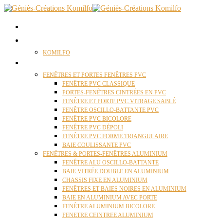
ACCUEIL
QUI SOMMES NOUS ?
KOMILFO
FENÊTRES
FENÊTRES ET PORTES FENÊTRES PVC
FENÊTRE PVC CLASSIQUE
PORTES-FENÊTRES CINTRÉES EN PVC
FENÊTRE ET PORTE PVC VITRAGE SABLÉ
FENÊTRE OSCILLO-BATTANTE PVC
FENÊTRE PVC BICOLORE
FENÊTRE PVC DÉPOLI
FENÊTRE PVC FORME TRIANGULAIRE
BAIE COULISSANTE PVC
FENÊTRES & PORTES-FENÊTRES ALUMINIUM
FENÊTRE ALU OSCILLO-BATTANTE
BAIE VITRÉE DOUBLE EN ALUMINIUM
CHASSIS FIXE EN ALUMINIUM
FENÊTRES ET BAIES NOIRES EN ALUMINIUM
BAIE EN ALUMINIUM AVEC PORTE
FENÊTRE ALUMINIUM BICOLORE
FENETRE CEINTREE ALUMINIUM