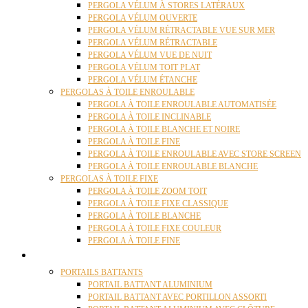
PERGOLA VÉLUM À STORES LATÉRAUX
PERGOLA VÉLUM OUVERTE
PERGOLA VÉLUM RÉTRACTABLE VUE SUR MER
PERGOLA VÉLUM RÉTRACTABLE
PERGOLA VÉLUM VUE DE NUIT
PERGOLA VÉLUM TOIT PLAT
PERGOLA VÉLUM ÉTANCHE
PERGOLAS À TOILE ENROULABLE
PERGOLA À TOILE ENROULABLE AUTOMATISÉE
PERGOLA À TOILE INCLINABLE
PERGOLA À TOILE BLANCHE ET NOIRE
PERGOLA À TOILE FINE
PERGOLA À TOILE ENROULABLE AVEC STORE SCREEN
PERGOLA À TOILE ENROULABLE BLANCHE
PERGOLAS À TOILE FIXE
PERGOLA À TOILE ZOOM TOIT
PERGOLA À TOILE FIXE CLASSIQUE
PERGOLA À TOILE BLANCHE
PERGOLA À TOILE FIXE COULEUR
PERGOLA À TOILE FINE
PORTAILS
PORTAILS BATTANTS
PORTAIL BATTANT ALUMINIUM
PORTAIL BATTANT AVEC PORTILLON ASSORTI