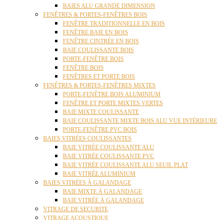
BAIES ALU GRANDE DIMENSION
FENÊTRES & PORTES-FENÊTRES BOIS
FENÊTRE TRADITIONNELLE EN BOIS
FENÊTRE BAIE EN BOIS
FENÊTRE CINTRÉE EN BOIS
BAIE COULISSANTE BOIS
PORTE-FENÊTRE BOIS
FENÊTRE BOIS
FENÊTRES ET PORTE BOIS
FENÊTRES & PORTES-FENÊTRES MIXTES
PORTE-FENÊTRE BOIS ALUMINIUM
FENÊTRE ET PORTE MIXTES VERTES
BAIE MIXTE COULISSANTE
BAIE COULISSANTE MIXTE BOIS ALU VUE INTÉRIEURE
PORTE-FENÊTRE PVC BOIS
BAIES VITRÉES COULISSANTES
BAIE VITRÉE COULISSANTE ALU
BAIE VITRÉE COULISSANTE PVC
BAIE VITRÉE COULISSANTE ALU SEUIL PLAT
BAIE VITRÉE ALUMINIUM
BAIES VITRÉES À GALANDAGE
BAIE MIXTE À GALANDAGE
BAIE VITRÉE À GALANDAGE
VITRAGE DE SECURITE
VITRAGE ACOUSTIQUE