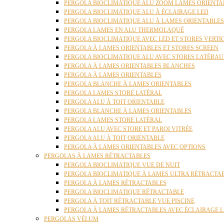
PERGOLA BIOCLIMATIQUE ALU ZOOM LAMES ORIENTA
PERGOLA BIOCLIMATIQUE ALU À ÉCLAIRAGE LED
PERGOLA BIOCLIMATIQUE ALU À LAMES ORIENTABLE
PERGOLA LAMES EN ALU THERMOLAQUÉ
PERGOLA BIOCLIMATIQUE AVEC LED ET STORES VERT
PERGOLA À LAMES ORIENTABLES ET STORES SCREEN
PERGOLA BIOCLIMATIQUE ALU AVEC STORES LATÉRA
PERGOLA À LAMES ORIENTABLES BLANCHES
PERGOLA À LAMES ORIENTABLES
PERGOLA BLANCHE À LAMES ORIENTABLES
PERGOLA LAMES STORE LATÉRAL
PERGOLA ALU À TOIT ORIENTABLE
PERGOLA BLANCHE À LAMES ORIENTABLES
PERGOLA LAMES STORE LATÉRAL
PERGOLA ALU AVEC STORE ET PAROI VITRÉE
PERGOLA ALU À TOIT ORIENTABLE
PERGOLA À LAMES ORIENTABLES AVEC OPTIONS
PERGOLAS À LAMES RÉTRACTABLES
PERGOLA BIOCLIMATIQUE VUE DE NUIT
PERGOLA BIOCLIMATIQUE À LAMES ULTRA RÉTRACTA
PERGOLA À LAMES RÉTRACTABLES
PERGOLA BIOCLIMATIQUE RÉTRACTABLE
PERGOLA À TOIT RÉTRACTABLE VUE PISCINE
PERGOLA À LAMES RÉTRACTABLES AVEC ÉCLAIRAGE 
PERGOLAS VÉLUM