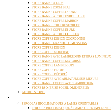
STORE BANNE À LEDS
STORE BANNE ZOOM BRAS
STORE BANNE COFFRE DOUBLE
STORE BANNE À TOILE ENROULABLE
STORE BANNE COFFRE MARRON
STORE BANNE TOILE RENFORCEE
STORE BANNE COFFRE ÉPURÉ
STORE BANNE À TOILE COULEUR
STORE COFFRE DESIGN COORDONNÉ
STORE BANNE GRANDES DIMENSIONS
STORE COFFRE DESIGN
STORE COFFRE MODERNE
STORE BANNE AVEC LAMBREQUIN ET BRAS LUMINEUX
STORE BANNE COFFRE MOTORISÉ
STORE COFFRE LAMBREQUIN
STORE COFFRE FERMÉ
STORE COFFRE DÉPORTÉ
STORE COFFRE AVEC ARMATURE SUR-MESURE
STORE BANNE COFFRE AVEC LAMBREQUIN
STORE BSO (BRISE SOLEIL ORIENTABLE)
AUTRES STORES
PERGOLAS
PERGOLAS BIOCLIMATIQUES À LAMES ORIENTABLES
PERGOLA BIOCLIMATIQUE À LAMES ORIENTABLES VUE