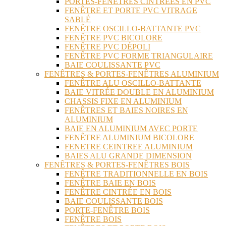
PORTES-FENÊTRES CINTRÉES EN PVC
FENÊTRE ET PORTE PVC VITRAGE
SABLÉ
FENÊTRE OSCILLO-BATTANTE PVC
FENÊTRE PVC BICOLORE
FENÊTRE PVC DÉPOLI
FENÊTRE PVC FORME TRIANGULAIRE
BAIE COULISSANTE PVC
FENÊTRES & PORTES-FENÊTRES ALUMINIUM
FENÊTRE ALU OSCILLO-BATTANTE
BAIE VITRÉE DOUBLE EN ALUMINIUM
CHASSIS FIXE EN ALUMINIUM
FENÊTRES ET BAIES NOIRES EN
ALUMINIUM
BAIE EN ALUMINIUM AVEC PORTE
FENÊTRE ALUMINIUM BICOLORE
FENETRE CEINTREE ALUMINIUM
BAIES ALU GRANDE DIMENSION
FENÊTRES & PORTES-FENÊTRES BOIS
FENÊTRE TRADITIONNELLE EN BOIS
FENÊTRE BAIE EN BOIS
FENÊTRE CINTRÉE EN BOIS
BAIE COULISSANTE BOIS
PORTE-FENÊTRE BOIS
FENÊTRE BOIS