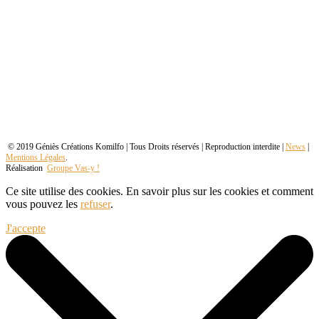
© 2019 Géniès Créations Komilfo | Tous Droits réservés | Reproduction interdite |
News
|
Mentions Légales
.
Réalisation
Groupe Vas-y !
Ce site utilise des cookies. En savoir plus sur les cookies et comment
vous pouvez les
refuser
.
J'accepte