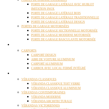
PORTES DE GARAGE LATÉRALES
PORTE DE GARAGE LATÉRALE AVEC HUBLOT
IMITATION INOX
PORTE DE GARAGE LATÉRALE BOIS
PORTE DE GARAGE LATÉRALE TRADITIONNELLE
PORTE DE GARAGE LATÉRALE DESIGN
PORTES DE GARAGE MOTORISÉES
PORTE DE GARAGE SECTIONNELLE MOTORISÉE
PORTE DE GARAGE MODERNE MOTORISÉE
PORTE DE GARAGE BASCULANTE MOTORISÉE
CARPORTS
CARPORTS
CARPORT DESIGN
ABRI DE VOITURE ALUMINIUM
CARPORT ALUMINIUM
CARBOX AVEC LOCAL FERMÉ INTÉGRÉ
VÉRANDAS
VÉRANDAS CLASSIQUES
VÉRANDA CLASSIQUE TOIT VERRE
VÉRANDA CLASSIQUE ALUMINIUM
VÉRANDAS CONTEMPORAINES
VÉRANDA MODERNE
VÉRANDA ARCHITECTURALE
VÉRANDAS VICTORIENNES