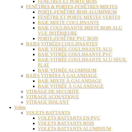
FENÊTRES ET PORTE BOIS
FENÊTRES & PORTES-FENÊTRES MIXTES
PORTE-FENÊTRE BOIS ALUMINIUM
FENÊTRE ET PORTE MIXTES VERTES
BAIE MIXTE COULISSANTE
BAIE COULISSANTE MIXTE BOIS ALU
VUE INTÉRIEURE
PORTE-FENÊTRE PVC BOIS
BAIES VITRÉES COULISSANTES
BAIE VITRÉE COULISSANTE ALU
BAIE VITRÉE COULISSANTE PVC
BAIE VITRÉE COULISSANTE ALU SEUIL
PLAT
BAIE VITRÉE ALUMINIUM
BAIES VITRÉES À GALANDAGE
BAIE MIXTE À GALANDAGE
BAIE VITRÉE À GALANDAGE
VITRAGE DE SECURITE
VITRAGE ACOUSTIQUE
VITRAGE ISOLANT
Volets
VOLETS BATTANTS
VOLETS BATTANTS EN PVC
VOLETS BATTANTS BOIS
VOLETS BATTANTS ALUMINIUM