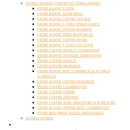
STORES BANNES COFFRES ET SEMI-COFFRES
STORE BANNE À LEDS
STORE BANNE ZOOM BRAS
STORE BANNE COFFRE DOUBLE
STORE BANNE À TOILE ENROULABLE
STORE BANNE COFFRE MARRON
STORE BANNE TOILE RENFORCEE
STORE BANNE COFFRE ÉPURÉ
STORE BANNE À TOILE COULEUR
STORE COFFRE DESIGN COORDONNÉ
STORE BANNE GRANDES DIMENSIONS
STORE COFFRE DESIGN
STORE COFFRE MODERNE
STORE BANNE AVEC LAMBREQUIN ET BRAS
LUMINEUX
STORE BANNE COFFRE MOTORISÉ
STORE COFFRE LAMBREQUIN
STORE COFFRE FERMÉ
STORE COFFRE DÉPORTÉ
STORE COFFRE AVEC ARMATURE SUR-MESURE
STORE BANNE COFFRE AVEC LAMBREQUIN
STORE BSO (BRISE SOLEIL ORIENTABLE)
AUTRES STORES
PERGOLAS