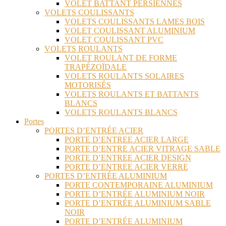
VOLET BATTANT PERSIENNES
VOLETS COULISSANTS
VOLETS COULISSANTS LAMES BOIS
VOLET COULISSANT ALUMINIUM
VOLET COULISSANT PVC
VOLETS ROULANTS
VOLET ROULANT DE FORME
TRAPÉZOÏDALE
VOLETS ROULANTS SOLAIRES
MOTORISÉS
VOLETS ROULANTS ET BATTANTS
BLANCS
VOLETS ROULANTS BLANCS
Portes
PORTES D’ENTRÉE ACIER
PORTE D’ENTREE ACIER LARGE
PORTE D’ENTRE ACIER VITRAGE SABLE
PORTE D’ENTREE ACIER DESIGN
PORTE D’ENTREE ACIER VERRE
PORTES D’ENTRÉE ALUMINIUM
PORTE CONTEMPORAINE ALUMINIUM
PORTE D’ENTRÉE ALUMINIUM NOIR
PORTE D’ENTRÉE ALUMINIUM SABLE
NOIR
PORTE D’ENTRÉE ALUMINIUM