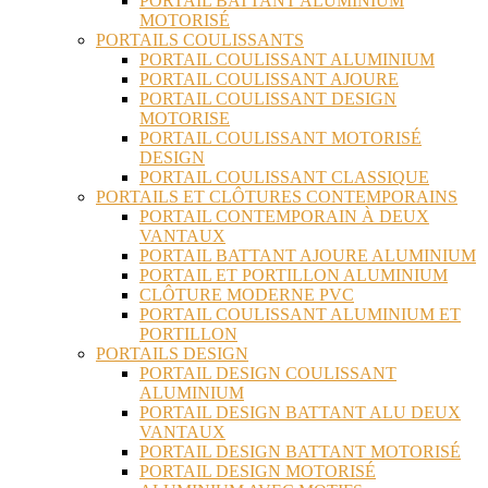
PORTAIL BATTANT ALUMINIUM
MOTORISÉ
PORTAILS COULISSANTS
PORTAIL COULISSANT ALUMINIUM
PORTAIL COULISSANT AJOURE
PORTAIL COULISSANT DESIGN
MOTORISE
PORTAIL COULISSANT MOTORISÉ
DESIGN
PORTAIL COULISSANT CLASSIQUE
PORTAILS ET CLÔTURES CONTEMPORAINS
PORTAIL CONTEMPORAIN À DEUX
VANTAUX
PORTAIL BATTANT AJOURE ALUMINIUM
PORTAIL ET PORTILLON ALUMINIUM
CLÔTURE MODERNE PVC
PORTAIL COULISSANT ALUMINIUM ET
PORTILLON
PORTAILS DESIGN
PORTAIL DESIGN COULISSANT
ALUMINIUM
PORTAIL DESIGN BATTANT ALU DEUX
VANTAUX
PORTAIL DESIGN BATTANT MOTORISÉ
PORTAIL DESIGN MOTORISÉ