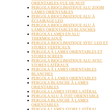
ORIENTABLES VUE DE NUIT
PERGOLA BIOCLIMATIQUE ALU ZOOM
LAMES ORIENTABLES
PERGOLA BIOCLIMATIQUE ALU À
ÉCLAIRAGE LED
PERGOLA BIOCLIMATIQUE ALU À
LAMES ORIENTABLES BLANCHES
PERGOLA LAMES EN ALU
THERMOLAQUÉ
PERGOLA BIOCLIMATIQUE AVEC LED ET
STORES VERTICAUX
PERGOLA À LAMES ORIENTABLES ET
STORES SCREEN
PERGOLA BIOCLIMATIQUE ALU AVEC
STORES LATÉRAUX
PERGOLA À LAMES ORIENTABLES
BLANCHES
PERGOLA À LAMES ORIENTABLES
PERGOLA BLANCHE À LAMES
ORIENTABLES
PERGOLA LAMES STORE LATÉRAL
PERGOLA ALU À TOIT ORIENTABLE
PERGOLA BLANCHE À LAMES
ORIENTABLES
PERGOLA LAMES STORE LATÉRAL