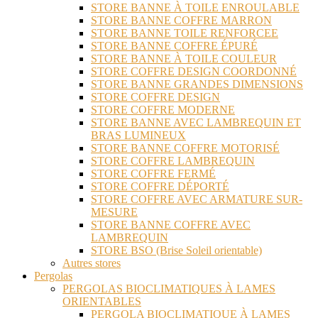
STORE BANNE À TOILE ENROULABLE
STORE BANNE COFFRE MARRON
STORE BANNE TOILE RENFORCEE
STORE BANNE COFFRE ÉPURÉ
STORE BANNE À TOILE COULEUR
STORE COFFRE DESIGN COORDONNÉ
STORE BANNE GRANDES DIMENSIONS
STORE COFFRE DESIGN
STORE COFFRE MODERNE
STORE BANNE AVEC LAMBREQUIN ET
BRAS LUMINEUX
STORE BANNE COFFRE MOTORISÉ
STORE COFFRE LAMBREQUIN
STORE COFFRE FERMÉ
STORE COFFRE DÉPORTÉ
STORE COFFRE AVEC ARMATURE SUR-
MESURE
STORE BANNE COFFRE AVEC
LAMBREQUIN
STORE BSO (Brise Soleil orientable)
Autres stores
Pergolas
PERGOLAS BIOCLIMATIQUES À LAMES
ORIENTABLES
PERGOLA BIOCLIMATIQUE À LAMES