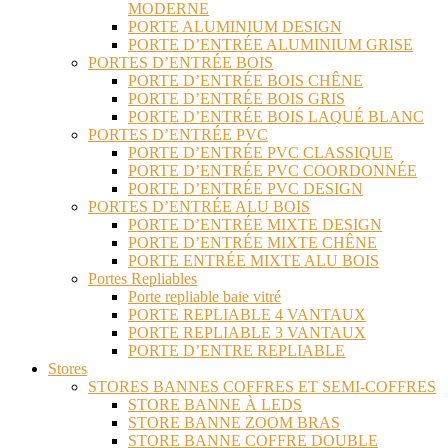
MODERNE
PORTE ALUMINIUM DESIGN
PORTE D’ENTRÉE ALUMINIUM GRISE
PORTES D’ENTRÉE BOIS
PORTE D’ENTRÉE BOIS CHÊNE
PORTE D’ENTRÉE BOIS GRIS
PORTE D’ENTRÉE BOIS LAQUÉ BLANC
PORTES D’ENTRÉE PVC
PORTE D’ENTRÉE PVC CLASSIQUE
PORTE D’ENTRÉE PVC COORDONNÉE
PORTE D’ENTRÉE PVC DESIGN
PORTES D’ENTRÉE ALU BOIS
PORTE D’ENTRÉE MIXTE DESIGN
PORTE D’ENTRÉE MIXTE CHÊNE
PORTE ENTRÉE MIXTE ALU BOIS
Portes Repliables
Porte repliable baie vitré
PORTE REPLIABLE 4 VANTAUX
PORTE REPLIABLE 3 VANTAUX
PORTE D’ENTRE REPLIABLE
Stores
STORES BANNES COFFRES ET SEMI-COFFRES
STORE BANNE À LEDS
STORE BANNE ZOOM BRAS
STORE BANNE COFFRE DOUBLE