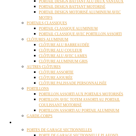
PORTAIL DESIGN BATTANT ALU DEUX VANTAUX
PORTAIL DESIGN BATTANT MOTORISÉ
PORTAIL DESIGN MOTORISÉ ALUMINIUM AVEC
MOTIFS
PORTAILS CLASSIQUES
PORTAIL CLASSIQUE ALUMINIUM
PORTAIL CLASSIQUE AVEC PORTILLON ASSORTI
CLÔTURES ALUMINIUM
CLÔTURE ALU BARREAUDÉE
CLÔTURE ALU COULEUR
CLÔTURE ALU AVEC LAMES
CLÔTURE ALUMINIUM GRIS
AUTRES CLÔTURES
CLÔTURE ASSORTIE
CLÔTURE AJOURÉE
CLÔTURE PALISSADE PERSONNALISÉE
PORTILLONS
PORTILLON ASSORTI AUX PORTAILS MOTORISÉS
PORTILLON AVEC TOTEM ASSORTI AU PORTAIL
COULISSANT MOTORISÉ
PORTILLON ASSORTI AU PORTAIL ALUMINIUM
GARDE-CORPS
PORTES GARAGE
PORTES DE GARAGE SECTIONNELLES
PORTE DE GARAGE SECTIONNELLE PLAFOND