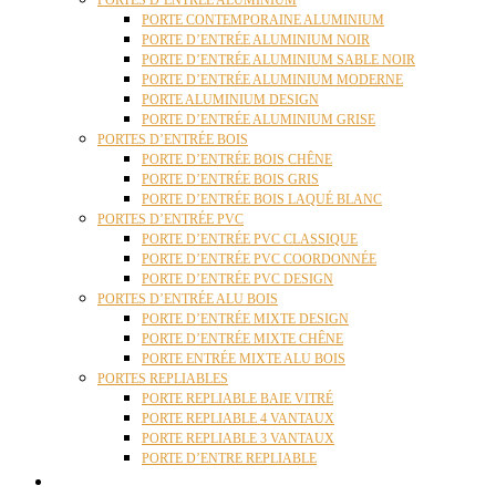
PORTES D’ENTRÉE ALUMINIUM
PORTE CONTEMPORAINE ALUMINIUM
PORTE D’ENTRÉE ALUMINIUM NOIR
PORTE D’ENTRÉE ALUMINIUM SABLE NOIR
PORTE D’ENTRÉE ALUMINIUM MODERNE
PORTE ALUMINIUM DESIGN
PORTE D’ENTRÉE ALUMINIUM GRISE
PORTES D’ENTRÉE BOIS
PORTE D’ENTRÉE BOIS CHÊNE
PORTE D’ENTRÉE BOIS GRIS
PORTE D’ENTRÉE BOIS LAQUÉ BLANC
PORTES D’ENTRÉE PVC
PORTE D’ENTRÉE PVC CLASSIQUE
PORTE D’ENTRÉE PVC COORDONNÉE
PORTE D’ENTRÉE PVC DESIGN
PORTES D’ENTRÉE ALU BOIS
PORTE D’ENTRÉE MIXTE DESIGN
PORTE D’ENTRÉE MIXTE CHÊNE
PORTE ENTRÉE MIXTE ALU BOIS
PORTES REPLIABLES
PORTE REPLIABLE BAIE VITRÉ
PORTE REPLIABLE 4 VANTAUX
PORTE REPLIABLE 3 VANTAUX
PORTE D’ENTRE REPLIABLE
STORES