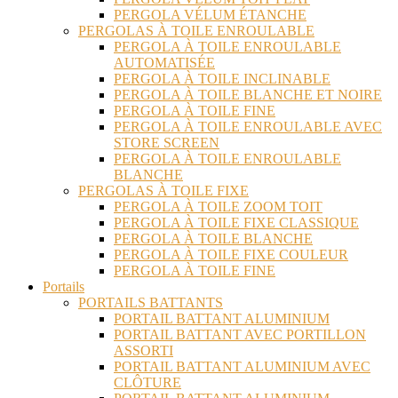
PERGOLA VÉLUM ÉTANCHE
PERGOLAS À TOILE ENROULABLE
PERGOLA À TOILE ENROULABLE
AUTOMATISÉE
PERGOLA À TOILE INCLINABLE
PERGOLA À TOILE BLANCHE ET NOIRE
PERGOLA À TOILE FINE
PERGOLA À TOILE ENROULABLE AVEC
STORE SCREEN
PERGOLA À TOILE ENROULABLE
BLANCHE
PERGOLAS À TOILE FIXE
PERGOLA À TOILE ZOOM TOIT
PERGOLA À TOILE FIXE CLASSIQUE
PERGOLA À TOILE BLANCHE
PERGOLA À TOILE FIXE COULEUR
PERGOLA À TOILE FINE
Portails
PORTAILS BATTANTS
PORTAIL BATTANT ALUMINIUM
PORTAIL BATTANT AVEC PORTILLON
ASSORTI
PORTAIL BATTANT ALUMINIUM AVEC
CLÔTURE