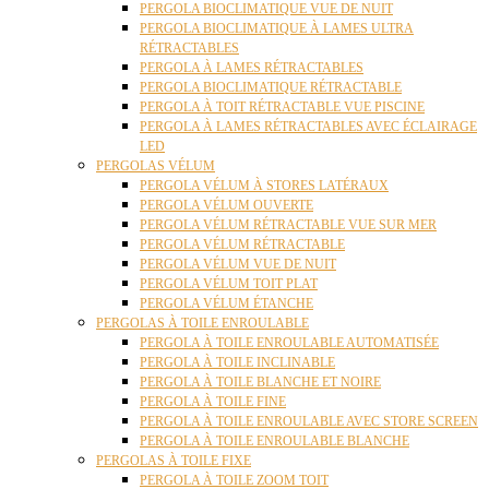
PERGOLA BIOCLIMATIQUE VUE DE NUIT
PERGOLA BIOCLIMATIQUE À LAMES ULTRA
RÉTRACTABLES
PERGOLA À LAMES RÉTRACTABLES
PERGOLA BIOCLIMATIQUE RÉTRACTABLE
PERGOLA À TOIT RÉTRACTABLE VUE PISCINE
PERGOLA À LAMES RÉTRACTABLES AVEC ÉCLAIRAGE
LED
PERGOLAS VÉLUM
PERGOLA VÉLUM À STORES LATÉRAUX
PERGOLA VÉLUM OUVERTE
PERGOLA VÉLUM RÉTRACTABLE VUE SUR MER
PERGOLA VÉLUM RÉTRACTABLE
PERGOLA VÉLUM VUE DE NUIT
PERGOLA VÉLUM TOIT PLAT
PERGOLA VÉLUM ÉTANCHE
PERGOLAS À TOILE ENROULABLE
PERGOLA À TOILE ENROULABLE AUTOMATISÉE
PERGOLA À TOILE INCLINABLE
PERGOLA À TOILE BLANCHE ET NOIRE
PERGOLA À TOILE FINE
PERGOLA À TOILE ENROULABLE AVEC STORE SCREEN
PERGOLA À TOILE ENROULABLE BLANCHE
PERGOLAS À TOILE FIXE
PERGOLA À TOILE ZOOM TOIT