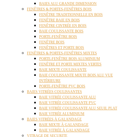
BAIES ALU GRANDE DIMENSION
FENÊTRES & PORTES-FENÊTRES BOIS
FENÊTRE TRADITIONNELLE EN BOIS
FENÊTRE BAIE EN BOIS
FENÊTRE CINTRÉE EN BOIS
BAIE COULISSANTE BOIS
PORTE-FENÊTRE BOIS
FENÊTRE BOIS
FENÊTRES ET PORTE BOIS
FENÊTRES & PORTES-FENÊTRES MIXTES
PORTE-FENÊTRE BOIS ALUMINIUM
FENÊTRE ET PORTE MIXTES VERTES
BAIE MIXTE COULISSANTE
BAIE COULISSANTE MIXTE BOIS ALU VUE
INTÉRIEURE
PORTE-FENÊTRE PVC BOIS
BAIES VITRÉES COULISSANTES
BAIE VITRÉE COULISSANTE ALU
BAIE VITRÉE COULISSANTE PVC
BAIE VITRÉE COULISSANTE ALU SEUIL PLAT
BAIE VITRÉE ALUMINIUM
BAIES VITRÉES À GALANDAGE
BAIE MIXTE À GALANDAGE
BAIE VITRÉE À GALANDAGE
VITRAGE DE SECURITE