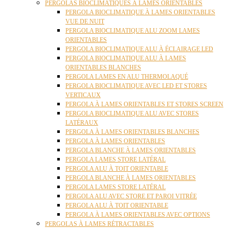
PERGOLAS BIOCLIMATIQUES À LAMES ORIENTABLES
PERGOLA BIOCLIMATIQUE À LAMES ORIENTABLES
VUE DE NUIT
PERGOLA BIOCLIMATIQUE ALU ZOOM LAMES
ORIENTABLES
PERGOLA BIOCLIMATIQUE ALU À ÉCLAIRAGE LED
PERGOLA BIOCLIMATIQUE ALU À LAMES
ORIENTABLES BLANCHES
PERGOLA LAMES EN ALU THERMOLAQUÉ
PERGOLA BIOCLIMATIQUE AVEC LED ET STORES
VERTICAUX
PERGOLA À LAMES ORIENTABLES ET STORES SCREEN
PERGOLA BIOCLIMATIQUE ALU AVEC STORES
LATÉRAUX
PERGOLA À LAMES ORIENTABLES BLANCHES
PERGOLA À LAMES ORIENTABLES
PERGOLA BLANCHE À LAMES ORIENTABLES
PERGOLA LAMES STORE LATÉRAL
PERGOLA ALU À TOIT ORIENTABLE
PERGOLA BLANCHE À LAMES ORIENTABLES
PERGOLA LAMES STORE LATÉRAL
PERGOLA ALU AVEC STORE ET PAROI VITRÉE
PERGOLA ALU À TOIT ORIENTABLE
PERGOLA À LAMES ORIENTABLES AVEC OPTIONS
PERGOLAS À LAMES RÉTRACTABLES