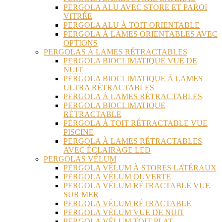
PERGOLA ALU AVEC STORE ET PAROI
VITRÉE
PERGOLA ALU À TOIT ORIENTABLE
PERGOLA À LAMES ORIENTABLES AVEC
OPTIONS
PERGOLAS À LAMES RÉTRACTABLES
PERGOLA BIOCLIMATIQUE VUE DE
NUIT
PERGOLA BIOCLIMATIQUE À LAMES
ULTRA RÉTRACTABLES
PERGOLA À LAMES RÉTRACTABLES
PERGOLA BIOCLIMATIQUE
RÉTRACTABLE
PERGOLA À TOIT RÉTRACTABLE VUE
PISCINE
PERGOLA À LAMES RÉTRACTABLES
AVEC ÉCLAIRAGE LED
PERGOLAS VÉLUM
PERGOLA VÉLUM À STORES LATÉRAUX
PERGOLA VÉLUM OUVERTE
PERGOLA VÉLUM RÉTRACTABLE VUE
SUR MER
PERGOLA VÉLUM RÉTRACTABLE
PERGOLA VÉLUM VUE DE NUIT
PERGOLA VÉLUM TOIT PLAT