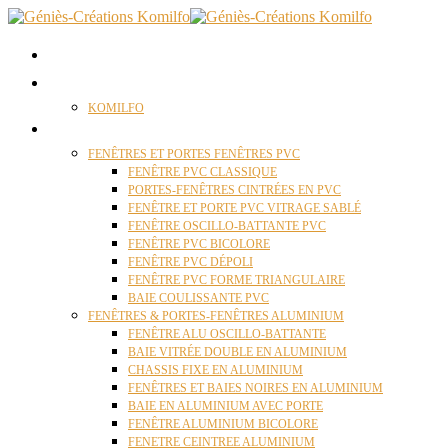
ACCUEIL
QUI SOMMES NOUS ?
KOMILFO
FENÊTRES
FENÊTRES ET PORTES FENÊTRES PVC
FENÊTRE PVC CLASSIQUE
PORTES-FENÊTRES CINTRÉES EN PVC
FENÊTRE ET PORTE PVC VITRAGE SABLÉ
FENÊTRE OSCILLO-BATTANTE PVC
FENÊTRE PVC BICOLORE
FENÊTRE PVC DÉPOLI
FENÊTRE PVC FORME TRIANGULAIRE
BAIE COULISSANTE PVC
FENÊTRES & PORTES-FENÊTRES ALUMINIUM
FENÊTRE ALU OSCILLO-BATTANTE
BAIE VITRÉE DOUBLE EN ALUMINIUM
CHASSIS FIXE EN ALUMINIUM
FENÊTRES ET BAIES NOIRES EN ALUMINIUM
BAIE EN ALUMINIUM AVEC PORTE
FENÊTRE ALUMINIUM BICOLORE
FENETRE CEINTREE ALUMINIUM