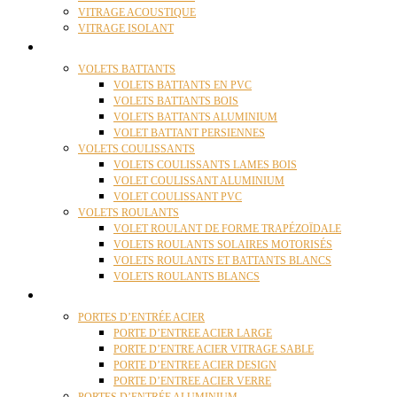
VITRAGE ACOUSTIQUE
VITRAGE ISOLANT
VOLETS
VOLETS BATTANTS
VOLETS BATTANTS EN PVC
VOLETS BATTANTS BOIS
VOLETS BATTANTS ALUMINIUM
VOLET BATTANT PERSIENNES
VOLETS COULISSANTS
VOLETS COULISSANTS LAMES BOIS
VOLET COULISSANT ALUMINIUM
VOLET COULISSANT PVC
VOLETS ROULANTS
VOLET ROULANT DE FORME TRAPÉZOÏDALE
VOLETS ROULANTS SOLAIRES MOTORISÉS
VOLETS ROULANTS ET BATTANTS BLANCS
VOLETS ROULANTS BLANCS
PORTES
PORTES D’ENTRÉE ACIER
PORTE D’ENTREE ACIER LARGE
PORTE D’ENTRE ACIER VITRAGE SABLE
PORTE D’ENTREE ACIER DESIGN
PORTE D’ENTREE ACIER VERRE