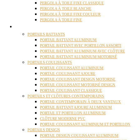
PERGOLA À TOILE FIXE CLASSIQUE
PERGOLA À TOILE BLANCHE
PERGOLA À TOILE FIXE COULEUR
PERGOLA À TOILE FINE
PORTAILS
PORTAILS BATTANTS
PORTAIL BATTANT ALUMINIUM
PORTAIL BATTANT AVEC PORTILLON ASSORTI
PORTAIL BATTANT ALUMINIUM AVEC CLÔTURE
PORTAIL BATTANT ALUMINIUM MOTORISÉ
PORTAILS COULISSANTS
PORTAIL COULISSANT ALUMINIUM
PORTAIL COULISSANT AJOURE
PORTAIL COULISSANT DESIGN MOTORISE
PORTAIL COULISSANT MOTORISÉ DESIGN
PORTAIL COULISSANT CLASSIQUE
PORTAILS ET CLÔTURES CONTEMPORAINS
PORTAIL CONTEMPORAIN À DEUX VANTAUX
PORTAIL BATTANT AJOURE ALUMINIUM
PORTAIL ET PORTILLON ALUMINIUM
CLÔTURE MODERNE PVC
PORTAIL COULISSANT ALUMINIUM ET PORTILLON
PORTAILS DESIGN
PORTAIL DESIGN COULISSANT ALUMINIUM