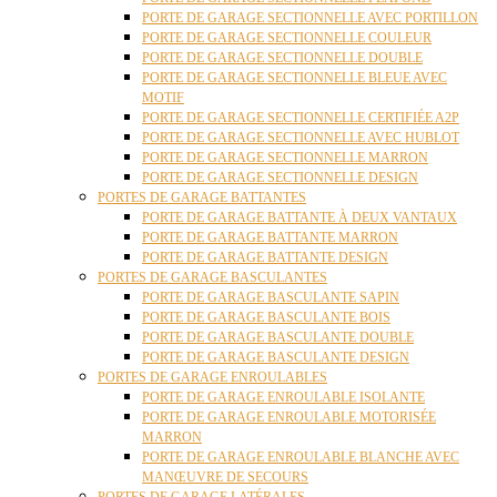
PORTE DE GARAGE SECTIONNELLE AVEC PORTILLON
PORTE DE GARAGE SECTIONNELLE COULEUR
PORTE DE GARAGE SECTIONNELLE DOUBLE
PORTE DE GARAGE SECTIONNELLE BLEUE AVEC
MOTIF
PORTE DE GARAGE SECTIONNELLE CERTIFIÉE A2P
PORTE DE GARAGE SECTIONNELLE AVEC HUBLOT
PORTE DE GARAGE SECTIONNELLE MARRON
PORTE DE GARAGE SECTIONNELLE DESIGN
PORTES DE GARAGE BATTANTES
PORTE DE GARAGE BATTANTE À DEUX VANTAUX
PORTE DE GARAGE BATTANTE MARRON
PORTE DE GARAGE BATTANTE DESIGN
PORTES DE GARAGE BASCULANTES
PORTE DE GARAGE BASCULANTE SAPIN
PORTE DE GARAGE BASCULANTE BOIS
PORTE DE GARAGE BASCULANTE DOUBLE
PORTE DE GARAGE BASCULANTE DESIGN
PORTES DE GARAGE ENROULABLES
PORTE DE GARAGE ENROULABLE ISOLANTE
PORTE DE GARAGE ENROULABLE MOTORISÉE
MARRON
PORTE DE GARAGE ENROULABLE BLANCHE AVEC
MANŒUVRE DE SECOURS