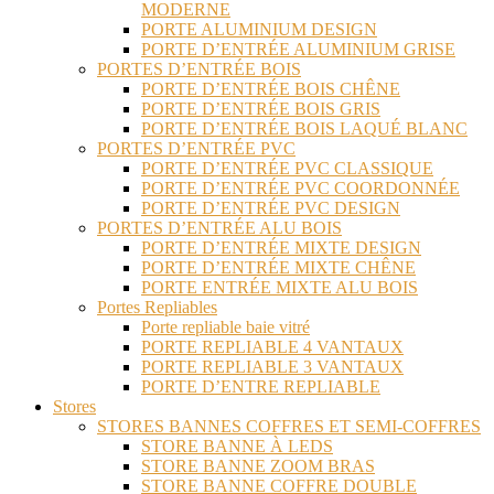
MODERNE
PORTE ALUMINIUM DESIGN
PORTE D’ENTRÉE ALUMINIUM GRISE
PORTES D’ENTRÉE BOIS
PORTE D’ENTRÉE BOIS CHÊNE
PORTE D’ENTRÉE BOIS GRIS
PORTE D’ENTRÉE BOIS LAQUÉ BLANC
PORTES D’ENTRÉE PVC
PORTE D’ENTRÉE PVC CLASSIQUE
PORTE D’ENTRÉE PVC COORDONNÉE
PORTE D’ENTRÉE PVC DESIGN
PORTES D’ENTRÉE ALU BOIS
PORTE D’ENTRÉE MIXTE DESIGN
PORTE D’ENTRÉE MIXTE CHÊNE
PORTE ENTRÉE MIXTE ALU BOIS
Portes Repliables
Porte repliable baie vitré
PORTE REPLIABLE 4 VANTAUX
PORTE REPLIABLE 3 VANTAUX
PORTE D’ENTRE REPLIABLE
Stores
STORES BANNES COFFRES ET SEMI-COFFRES
STORE BANNE À LEDS
STORE BANNE ZOOM BRAS
STORE BANNE COFFRE DOUBLE