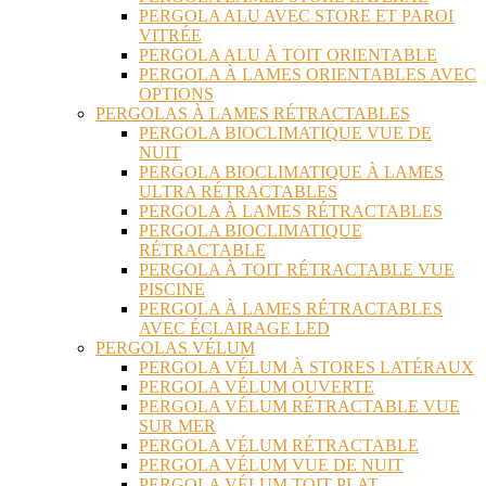
PERGOLA ALU AVEC STORE ET PAROI
VITRÉE
PERGOLA ALU À TOIT ORIENTABLE
PERGOLA À LAMES ORIENTABLES AVEC
OPTIONS
PERGOLAS À LAMES RÉTRACTABLES
PERGOLA BIOCLIMATIQUE VUE DE
NUIT
PERGOLA BIOCLIMATIQUE À LAMES
ULTRA RÉTRACTABLES
PERGOLA À LAMES RÉTRACTABLES
PERGOLA BIOCLIMATIQUE
RÉTRACTABLE
PERGOLA À TOIT RÉTRACTABLE VUE
PISCINE
PERGOLA À LAMES RÉTRACTABLES
AVEC ÉCLAIRAGE LED
PERGOLAS VÉLUM
PERGOLA VÉLUM À STORES LATÉRAUX
PERGOLA VÉLUM OUVERTE
PERGOLA VÉLUM RÉTRACTABLE VUE
SUR MER
PERGOLA VÉLUM RÉTRACTABLE
PERGOLA VÉLUM VUE DE NUIT
PERGOLA VÉLUM TOIT PLAT