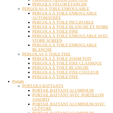
PERGOLA VÉLUM ÉTANCHE
PERGOLAS À TOILE ENROULABLE
PERGOLA À TOILE ENROULABLE
AUTOMATISÉE
PERGOLA À TOILE INCLINABLE
PERGOLA À TOILE BLANCHE ET NOIRE
PERGOLA À TOILE FINE
PERGOLA À TOILE ENROULABLE AVEC
STORE SCREEN
PERGOLA À TOILE ENROULABLE
BLANCHE
PERGOLAS À TOILE FIXE
PERGOLA À TOILE ZOOM TOIT
PERGOLA À TOILE FIXE CLASSIQUE
PERGOLA À TOILE BLANCHE
PERGOLA À TOILE FIXE COULEUR
PERGOLA À TOILE FINE
Portails
PORTAILS BATTANTS
PORTAIL BATTANT ALUMINIUM
PORTAIL BATTANT AVEC PORTILLON
ASSORTI
PORTAIL BATTANT ALUMINIUM AVEC
CLÔTURE