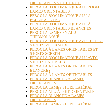
ORIENTABLES VUE DE NUIT
PERGOLA BIOCLIMATIQUE ALU ZOOM
LAMES ORIENTABLES
PERGOLA BIOCLIMATIQUE ALU À
ÉCLAIRAGE LED
PERGOLA BIOCLIMATIQUE ALU À
LAMES ORIENTABLES BLANCHES
PERGOLA LAMES EN ALU
THERMOLAQUÉ
PERGOLA BIOCLIMATIQUE AVEC LED ET
STORES VERTICAUX
PERGOLA À LAMES ORIENTABLES ET
STORES SCREEN
PERGOLA BIOCLIMATIQUE ALU AVEC
STORES LATÉRAUX
PERGOLA À LAMES ORIENTABLES
BLANCHES
PERGOLA À LAMES ORIENTABLES
PERGOLA BLANCHE À LAMES
ORIENTABLES
PERGOLA LAMES STORE LATÉRAL
PERGOLA ALU À TOIT ORIENTABLE
PERGOLA BLANCHE À LAMES
ORIENTABLES
PERGOLA LAMES STORE LATÉRAL