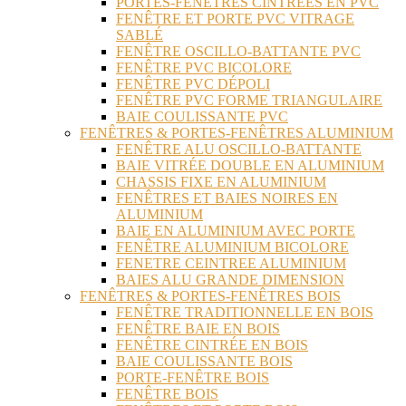
PORTES-FENÊTRES CINTRÉES EN PVC
FENÊTRE ET PORTE PVC VITRAGE
SABLÉ
FENÊTRE OSCILLO-BATTANTE PVC
FENÊTRE PVC BICOLORE
FENÊTRE PVC DÉPOLI
FENÊTRE PVC FORME TRIANGULAIRE
BAIE COULISSANTE PVC
FENÊTRES & PORTES-FENÊTRES ALUMINIUM
FENÊTRE ALU OSCILLO-BATTANTE
BAIE VITRÉE DOUBLE EN ALUMINIUM
CHASSIS FIXE EN ALUMINIUM
FENÊTRES ET BAIES NOIRES EN
ALUMINIUM
BAIE EN ALUMINIUM AVEC PORTE
FENÊTRE ALUMINIUM BICOLORE
FENETRE CEINTREE ALUMINIUM
BAIES ALU GRANDE DIMENSION
FENÊTRES & PORTES-FENÊTRES BOIS
FENÊTRE TRADITIONNELLE EN BOIS
FENÊTRE BAIE EN BOIS
FENÊTRE CINTRÉE EN BOIS
BAIE COULISSANTE BOIS
PORTE-FENÊTRE BOIS
FENÊTRE BOIS