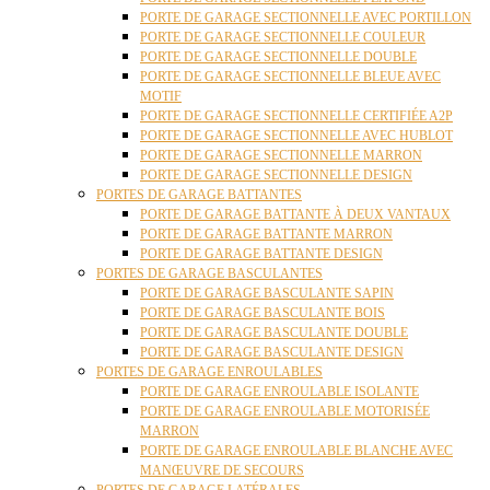
PORTE DE GARAGE SECTIONNELLE AVEC PORTILLON
PORTE DE GARAGE SECTIONNELLE COULEUR
PORTE DE GARAGE SECTIONNELLE DOUBLE
PORTE DE GARAGE SECTIONNELLE BLEUE AVEC
MOTIF
PORTE DE GARAGE SECTIONNELLE CERTIFIÉE A2P
PORTE DE GARAGE SECTIONNELLE AVEC HUBLOT
PORTE DE GARAGE SECTIONNELLE MARRON
PORTE DE GARAGE SECTIONNELLE DESIGN
PORTES DE GARAGE BATTANTES
PORTE DE GARAGE BATTANTE À DEUX VANTAUX
PORTE DE GARAGE BATTANTE MARRON
PORTE DE GARAGE BATTANTE DESIGN
PORTES DE GARAGE BASCULANTES
PORTE DE GARAGE BASCULANTE SAPIN
PORTE DE GARAGE BASCULANTE BOIS
PORTE DE GARAGE BASCULANTE DOUBLE
PORTE DE GARAGE BASCULANTE DESIGN
PORTES DE GARAGE ENROULABLES
PORTE DE GARAGE ENROULABLE ISOLANTE
PORTE DE GARAGE ENROULABLE MOTORISÉE
MARRON
PORTE DE GARAGE ENROULABLE BLANCHE AVEC
MANŒUVRE DE SECOURS