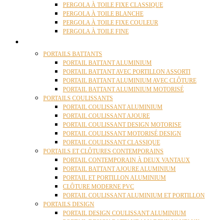
PERGOLA À TOILE FIXE CLASSIQUE
PERGOLA À TOILE BLANCHE
PERGOLA À TOILE FIXE COULEUR
PERGOLA À TOILE FINE
PORTAILS
PORTAILS BATTANTS
PORTAIL BATTANT ALUMINIUM
PORTAIL BATTANT AVEC PORTILLON ASSORTI
PORTAIL BATTANT ALUMINIUM AVEC CLÔTURE
PORTAIL BATTANT ALUMINIUM MOTORISÉ
PORTAILS COULISSANTS
PORTAIL COULISSANT ALUMINIUM
PORTAIL COULISSANT AJOURE
PORTAIL COULISSANT DESIGN MOTORISE
PORTAIL COULISSANT MOTORISÉ DESIGN
PORTAIL COULISSANT CLASSIQUE
PORTAILS ET CLÔTURES CONTEMPORAINS
PORTAIL CONTEMPORAIN À DEUX VANTAUX
PORTAIL BATTANT AJOURE ALUMINIUM
PORTAIL ET PORTILLON ALUMINIUM
CLÔTURE MODERNE PVC
PORTAIL COULISSANT ALUMINIUM ET PORTILLON
PORTAILS DESIGN
PORTAIL DESIGN COULISSANT ALUMINIUM