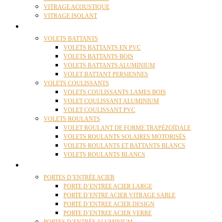
VITRAGE ACOUSTIQUE
VITRAGE ISOLANT
VOLETS
VOLETS BATTANTS
VOLETS BATTANTS EN PVC
VOLETS BATTANTS BOIS
VOLETS BATTANTS ALUMINIUM
VOLET BATTANT PERSIENNES
VOLETS COULISSANTS
VOLETS COULISSANTS LAMES BOIS
VOLET COULISSANT ALUMINIUM
VOLET COULISSANT PVC
VOLETS ROULANTS
VOLET ROULANT DE FORME TRAPÉZOÏDALE
VOLETS ROULANTS SOLAIRES MOTORISÉS
VOLETS ROULANTS ET BATTANTS BLANCS
VOLETS ROULANTS BLANCS
PORTES
PORTES D’ENTRÉE ACIER
PORTE D’ENTREE ACIER LARGE
PORTE D’ENTRE ACIER VITRAGE SABLE
PORTE D’ENTREE ACIER DESIGN
PORTE D’ENTREE ACIER VERRE