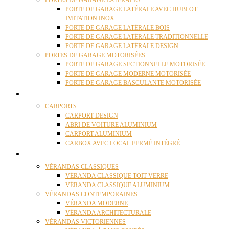
PORTES DE GARAGE LATÉRALES
PORTE DE GARAGE LATÉRALE AVEC HUBLOT
IMITATION INOX
PORTE DE GARAGE LATÉRALE BOIS
PORTE DE GARAGE LATÉRALE TRADITIONNELLE
PORTE DE GARAGE LATÉRALE DESIGN
PORTES DE GARAGE MOTORISÉES
PORTE DE GARAGE SECTIONNELLE MOTORISÉE
PORTE DE GARAGE MODERNE MOTORISÉE
PORTE DE GARAGE BASCULANTE MOTORISÉE
CARPORTS
CARPORTS
CARPORT DESIGN
ABRI DE VOITURE ALUMINIUM
CARPORT ALUMINIUM
CARBOX AVEC LOCAL FERMÉ INTÉGRÉ
VÉRANDAS
VÉRANDAS CLASSIQUES
VÉRANDA CLASSIQUE TOIT VERRE
VÉRANDA CLASSIQUE ALUMINIUM
VÉRANDAS CONTEMPORAINES
VÉRANDA MODERNE
VÉRANDA ARCHITECTURALE
VÉRANDAS VICTORIENNES