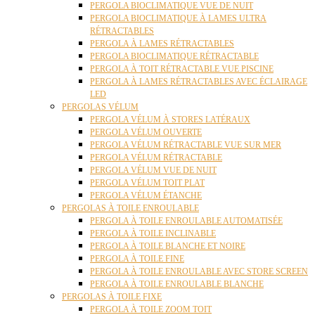
PERGOLA BIOCLIMATIQUE VUE DE NUIT
PERGOLA BIOCLIMATIQUE À LAMES ULTRA
RÉTRACTABLES
PERGOLA À LAMES RÉTRACTABLES
PERGOLA BIOCLIMATIQUE RÉTRACTABLE
PERGOLA À TOIT RÉTRACTABLE VUE PISCINE
PERGOLA À LAMES RÉTRACTABLES AVEC ÉCLAIRAGE
LED
PERGOLAS VÉLUM
PERGOLA VÉLUM À STORES LATÉRAUX
PERGOLA VÉLUM OUVERTE
PERGOLA VÉLUM RÉTRACTABLE VUE SUR MER
PERGOLA VÉLUM RÉTRACTABLE
PERGOLA VÉLUM VUE DE NUIT
PERGOLA VÉLUM TOIT PLAT
PERGOLA VÉLUM ÉTANCHE
PERGOLAS À TOILE ENROULABLE
PERGOLA À TOILE ENROULABLE AUTOMATISÉE
PERGOLA À TOILE INCLINABLE
PERGOLA À TOILE BLANCHE ET NOIRE
PERGOLA À TOILE FINE
PERGOLA À TOILE ENROULABLE AVEC STORE SCREEN
PERGOLA À TOILE ENROULABLE BLANCHE
PERGOLAS À TOILE FIXE
PERGOLA À TOILE ZOOM TOIT