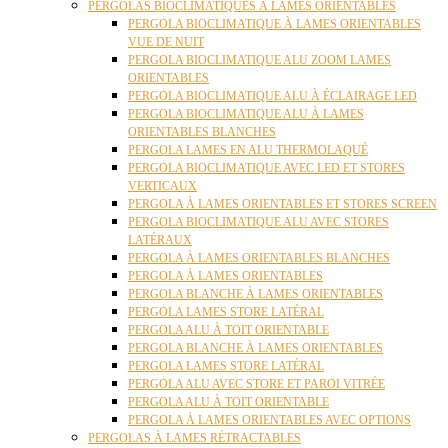
PERGOLAS BIOCLIMATIQUES À LAMES ORIENTABLES
PERGOLA BIOCLIMATIQUE À LAMES ORIENTABLES
VUE DE NUIT
PERGOLA BIOCLIMATIQUE ALU ZOOM LAMES
ORIENTABLES
PERGOLA BIOCLIMATIQUE ALU À ÉCLAIRAGE LED
PERGOLA BIOCLIMATIQUE ALU À LAMES
ORIENTABLES BLANCHES
PERGOLA LAMES EN ALU THERMOLAQUÉ
PERGOLA BIOCLIMATIQUE AVEC LED ET STORES
VERTICAUX
PERGOLA À LAMES ORIENTABLES ET STORES SCREEN
PERGOLA BIOCLIMATIQUE ALU AVEC STORES
LATÉRAUX
PERGOLA À LAMES ORIENTABLES BLANCHES
PERGOLA À LAMES ORIENTABLES
PERGOLA BLANCHE À LAMES ORIENTABLES
PERGOLA LAMES STORE LATÉRAL
PERGOLA ALU À TOIT ORIENTABLE
PERGOLA BLANCHE À LAMES ORIENTABLES
PERGOLA LAMES STORE LATÉRAL
PERGOLA ALU AVEC STORE ET PAROI VITRÉE
PERGOLA ALU À TOIT ORIENTABLE
PERGOLA À LAMES ORIENTABLES AVEC OPTIONS
PERGOLAS À LAMES RÉTRACTABLES