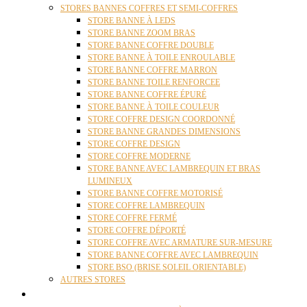
STORES BANNES COFFRES ET SEMI-COFFRES
STORE BANNE À LEDS
STORE BANNE ZOOM BRAS
STORE BANNE COFFRE DOUBLE
STORE BANNE À TOILE ENROULABLE
STORE BANNE COFFRE MARRON
STORE BANNE TOILE RENFORCEE
STORE BANNE COFFRE ÉPURÉ
STORE BANNE À TOILE COULEUR
STORE COFFRE DESIGN COORDONNÉ
STORE BANNE GRANDES DIMENSIONS
STORE COFFRE DESIGN
STORE COFFRE MODERNE
STORE BANNE AVEC LAMBREQUIN ET BRAS
LUMINEUX
STORE BANNE COFFRE MOTORISÉ
STORE COFFRE LAMBREQUIN
STORE COFFRE FERMÉ
STORE COFFRE DÉPORTÉ
STORE COFFRE AVEC ARMATURE SUR-MESURE
STORE BANNE COFFRE AVEC LAMBREQUIN
STORE BSO (BRISE SOLEIL ORIENTABLE)
AUTRES STORES
PERGOLAS