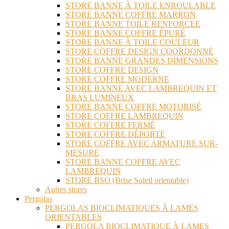
STORE BANNE À TOILE ENROULABLE
STORE BANNE COFFRE MARRON
STORE BANNE TOILE RENFORCEE
STORE BANNE COFFRE ÉPURÉ
STORE BANNE À TOILE COULEUR
STORE COFFRE DESIGN COORDONNÉ
STORE BANNE GRANDES DIMENSIONS
STORE COFFRE DESIGN
STORE COFFRE MODERNE
STORE BANNE AVEC LAMBREQUIN ET
BRAS LUMINEUX
STORE BANNE COFFRE MOTORISÉ
STORE COFFRE LAMBREQUIN
STORE COFFRE FERMÉ
STORE COFFRE DÉPORTÉ
STORE COFFRE AVEC ARMATURE SUR-
MESURE
STORE BANNE COFFRE AVEC
LAMBREQUIN
STORE BSO (Brise Soleil orientable)
Autres stores
Pergolas
PERGOLAS BIOCLIMATIQUES À LAMES
ORIENTABLES
PERGOLA BIOCLIMATIQUE À LAMES