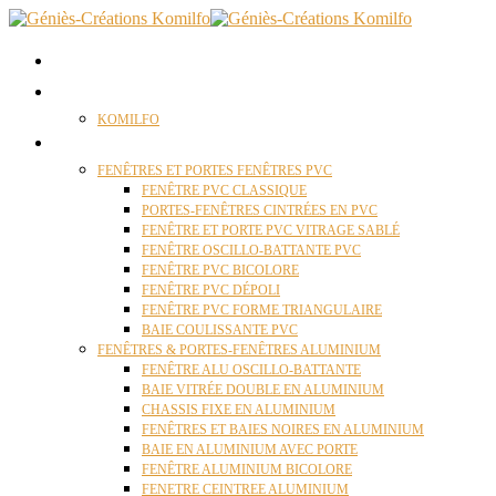
ACCUEIL
QUI SOMMES NOUS ?
KOMILFO
FENÊTRES
FENÊTRES ET PORTES FENÊTRES PVC
FENÊTRE PVC CLASSIQUE
PORTES-FENÊTRES CINTRÉES EN PVC
FENÊTRE ET PORTE PVC VITRAGE SABLÉ
FENÊTRE OSCILLO-BATTANTE PVC
FENÊTRE PVC BICOLORE
FENÊTRE PVC DÉPOLI
FENÊTRE PVC FORME TRIANGULAIRE
BAIE COULISSANTE PVC
FENÊTRES & PORTES-FENÊTRES ALUMINIUM
FENÊTRE ALU OSCILLO-BATTANTE
BAIE VITRÉE DOUBLE EN ALUMINIUM
CHASSIS FIXE EN ALUMINIUM
FENÊTRES ET BAIES NOIRES EN ALUMINIUM
BAIE EN ALUMINIUM AVEC PORTE
FENÊTRE ALUMINIUM BICOLORE
FENETRE CEINTREE ALUMINIUM