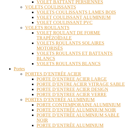
VOLET BATTANT PERSIENNES
VOLETS COULISSANTS
VOLETS COULISSANTS LAMES BOIS
VOLET COULISSANT ALUMINIUM
VOLET COULISSANT PVC
VOLETS ROULANTS
VOLET ROULANT DE FORME
TRAPÉZOÏDALE
VOLETS ROULANTS SOLAIRES
MOTORISÉS
VOLETS ROULANTS ET BATTANTS
BLANCS
VOLETS ROULANTS BLANCS
Portes
PORTES D’ENTRÉE ACIER
PORTE D’ENTREE ACIER LARGE
PORTE D’ENTRE ACIER VITRAGE SABLE
PORTE D’ENTREE ACIER DESIGN
PORTE D’ENTREE ACIER VERRE
PORTES D’ENTRÉE ALUMINIUM
PORTE CONTEMPORAINE ALUMINIUM
PORTE D’ENTRÉE ALUMINIUM NOIR
PORTE D’ENTRÉE ALUMINIUM SABLE
NOIR
PORTE D’ENTRÉE ALUMINIUM