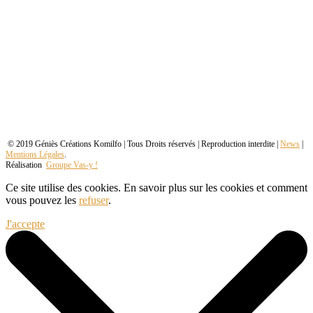
© 2019 Géniès Créations Komilfo | Tous Droits réservés | Reproduction interdite |
News
|
Mentions Légales
.
Réalisation
Groupe Vas-y !
Ce site utilise des cookies. En savoir plus sur les cookies et comment
vous pouvez les
refuser
.
J'accepte