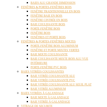
BAIES ALU GRANDE DIMENSION
FENÊTRES & PORTES-FENÊTRES BOIS
FENÊTRE TRADITIONNELLE EN BOIS
FENÊTRE BAIE EN BOIS
FENÊTRE CINTRÉE EN BOIS
BAIE COULISSANTE BOIS
PORTE-FENÊTRE BOIS
FENÊTRE BOIS
FENÊTRES ET PORTE BOIS
FENÊTRES & PORTES-FENÊTRES MIXTES
PORTE-FENÊTRE BOIS ALUMINIUM
FENÊTRE ET PORTE MIXTES VERTES
BAIE MIXTE COULISSANTE
BAIE COULISSANTE MIXTE BOIS ALU VUE
INTÉRIEURE
PORTE-FENÊTRE PVC BOIS
BAIES VITRÉES COULISSANTES
BAIE VITRÉE COULISSANTE ALU
BAIE VITRÉE COULISSANTE PVC
BAIE VITRÉE COULISSANTE ALU SEUIL PLAT
BAIE VITRÉE ALUMINIUM
BAIES VITRÉES À GALANDAGE
BAIE MIXTE À GALANDAGE
BAIE VITRÉE À GALANDAGE
VITRAGE DE SECURITE