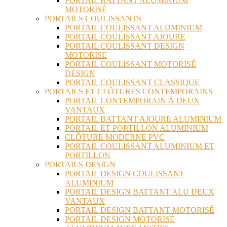
PORTAIL BATTANT ALUMINIUM
MOTORISÉ
PORTAILS COULISSANTS
PORTAIL COULISSANT ALUMINIUM
PORTAIL COULISSANT AJOURE
PORTAIL COULISSANT DESIGN
MOTORISE
PORTAIL COULISSANT MOTORISÉ
DESIGN
PORTAIL COULISSANT CLASSIQUE
PORTAILS ET CLÔTURES CONTEMPORAINS
PORTAIL CONTEMPORAIN À DEUX
VANTAUX
PORTAIL BATTANT AJOURE ALUMINIUM
PORTAIL ET PORTILLON ALUMINIUM
CLÔTURE MODERNE PVC
PORTAIL COULISSANT ALUMINIUM ET
PORTILLON
PORTAILS DESIGN
PORTAIL DESIGN COULISSANT
ALUMINIUM
PORTAIL DESIGN BATTANT ALU DEUX
VANTAUX
PORTAIL DESIGN BATTANT MOTORISÉ
PORTAIL DESIGN MOTORISÉ