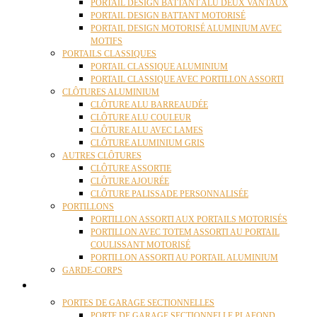
PORTAIL DESIGN BATTANT ALU DEUX VANTAUX
PORTAIL DESIGN BATTANT MOTORISÉ
PORTAIL DESIGN MOTORISÉ ALUMINIUM AVEC
MOTIFS
PORTAILS CLASSIQUES
PORTAIL CLASSIQUE ALUMINIUM
PORTAIL CLASSIQUE AVEC PORTILLON ASSORTI
CLÔTURES ALUMINIUM
CLÔTURE ALU BARREAUDÉE
CLÔTURE ALU COULEUR
CLÔTURE ALU AVEC LAMES
CLÔTURE ALUMINIUM GRIS
AUTRES CLÔTURES
CLÔTURE ASSORTIE
CLÔTURE AJOURÉE
CLÔTURE PALISSADE PERSONNALISÉE
PORTILLONS
PORTILLON ASSORTI AUX PORTAILS MOTORISÉS
PORTILLON AVEC TOTEM ASSORTI AU PORTAIL
COULISSANT MOTORISÉ
PORTILLON ASSORTI AU PORTAIL ALUMINIUM
GARDE-CORPS
PORTES GARAGE
PORTES DE GARAGE SECTIONNELLES
PORTE DE GARAGE SECTIONNELLE PLAFOND