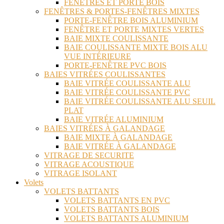
FENÊTRES ET PORTE BOIS
FENÊTRES & PORTES-FENÊTRES MIXTES
PORTE-FENÊTRE BOIS ALUMINIUM
FENÊTRE ET PORTE MIXTES VERTES
BAIE MIXTE COULISSANTE
BAIE COULISSANTE MIXTE BOIS ALU
VUE INTÉRIEURE
PORTE-FENÊTRE PVC BOIS
BAIES VITRÉES COULISSANTES
BAIE VITRÉE COULISSANTE ALU
BAIE VITRÉE COULISSANTE PVC
BAIE VITRÉE COULISSANTE ALU SEUIL
PLAT
BAIE VITRÉE ALUMINIUM
BAIES VITRÉES À GALANDAGE
BAIE MIXTE À GALANDAGE
BAIE VITRÉE À GALANDAGE
VITRAGE DE SECURITE
VITRAGE ACOUSTIQUE
VITRAGE ISOLANT
Volets
VOLETS BATTANTS
VOLETS BATTANTS EN PVC
VOLETS BATTANTS BOIS
VOLETS BATTANTS ALUMINIUM