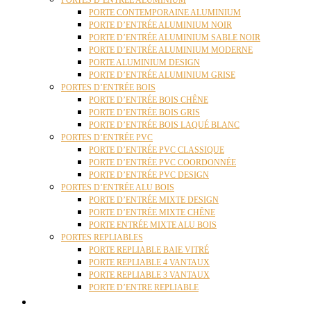
PORTES D’ENTRÉE ALUMINIUM
PORTE CONTEMPORAINE ALUMINIUM
PORTE D’ENTRÉE ALUMINIUM NOIR
PORTE D’ENTRÉE ALUMINIUM SABLE NOIR
PORTE D’ENTRÉE ALUMINIUM MODERNE
PORTE ALUMINIUM DESIGN
PORTE D’ENTRÉE ALUMINIUM GRISE
PORTES D’ENTRÉE BOIS
PORTE D’ENTRÉE BOIS CHÊNE
PORTE D’ENTRÉE BOIS GRIS
PORTE D’ENTRÉE BOIS LAQUÉ BLANC
PORTES D’ENTRÉE PVC
PORTE D’ENTRÉE PVC CLASSIQUE
PORTE D’ENTRÉE PVC COORDONNÉE
PORTE D’ENTRÉE PVC DESIGN
PORTES D’ENTRÉE ALU BOIS
PORTE D’ENTRÉE MIXTE DESIGN
PORTE D’ENTRÉE MIXTE CHÊNE
PORTE ENTRÉE MIXTE ALU BOIS
PORTES REPLIABLES
PORTE REPLIABLE BAIE VITRÉ
PORTE REPLIABLE 4 VANTAUX
PORTE REPLIABLE 3 VANTAUX
PORTE D’ENTRE REPLIABLE
STORES