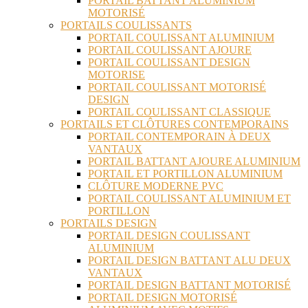
PORTAIL BATTANT ALUMINIUM
MOTORISÉ
PORTAILS COULISSANTS
PORTAIL COULISSANT ALUMINIUM
PORTAIL COULISSANT AJOURE
PORTAIL COULISSANT DESIGN
MOTORISE
PORTAIL COULISSANT MOTORISÉ
DESIGN
PORTAIL COULISSANT CLASSIQUE
PORTAILS ET CLÔTURES CONTEMPORAINS
PORTAIL CONTEMPORAIN À DEUX
VANTAUX
PORTAIL BATTANT AJOURE ALUMINIUM
PORTAIL ET PORTILLON ALUMINIUM
CLÔTURE MODERNE PVC
PORTAIL COULISSANT ALUMINIUM ET
PORTILLON
PORTAILS DESIGN
PORTAIL DESIGN COULISSANT
ALUMINIUM
PORTAIL DESIGN BATTANT ALU DEUX
VANTAUX
PORTAIL DESIGN BATTANT MOTORISÉ
PORTAIL DESIGN MOTORISÉ