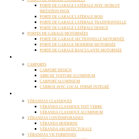
PORTES DE GARAGE LATÉRALES
PORTE DE GARAGE LATÉRALE AVEC HUBLOT
IMITATION INOX
PORTE DE GARAGE LATÉRALE BOIS
PORTE DE GARAGE LATÉRALE TRADITIONNELLE
PORTE DE GARAGE LATÉRALE DESIGN
PORTES DE GARAGE MOTORISÉES
PORTE DE GARAGE SECTIONNELLE MOTORISÉE
PORTE DE GARAGE MODERNE MOTORISÉE
PORTE DE GARAGE BASCULANTE MOTORISÉE
CARPORTS
CARPORTS
CARPORT DESIGN
ABRI DE VOITURE ALUMINIUM
CARPORT ALUMINIUM
CARBOX AVEC LOCAL FERMÉ INTÉGRÉ
VÉRANDAS
VÉRANDAS CLASSIQUES
VÉRANDA CLASSIQUE TOIT VERRE
VÉRANDA CLASSIQUE ALUMINIUM
VÉRANDAS CONTEMPORAINES
VÉRANDA MODERNE
VÉRANDA ARCHITECTURALE
VÉRANDAS VICTORIENNES