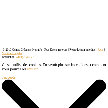
© 2019 Géniès Créations Komilfo | Tous Droits réservés | Reproduction interdite |
News
|
Mentions Légales
.
Réalisation
Groupe Vas-y !
Ce site utilise des cookies. En savoir plus sur les cookies et comment
vous pouvez les
refuser
.
J'accepte