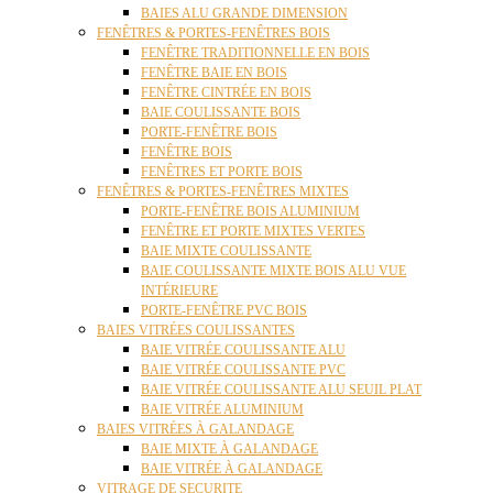
BAIES ALU GRANDE DIMENSION
FENÊTRES & PORTES-FENÊTRES BOIS
FENÊTRE TRADITIONNELLE EN BOIS
FENÊTRE BAIE EN BOIS
FENÊTRE CINTRÉE EN BOIS
BAIE COULISSANTE BOIS
PORTE-FENÊTRE BOIS
FENÊTRE BOIS
FENÊTRES ET PORTE BOIS
FENÊTRES & PORTES-FENÊTRES MIXTES
PORTE-FENÊTRE BOIS ALUMINIUM
FENÊTRE ET PORTE MIXTES VERTES
BAIE MIXTE COULISSANTE
BAIE COULISSANTE MIXTE BOIS ALU VUE
INTÉRIEURE
PORTE-FENÊTRE PVC BOIS
BAIES VITRÉES COULISSANTES
BAIE VITRÉE COULISSANTE ALU
BAIE VITRÉE COULISSANTE PVC
BAIE VITRÉE COULISSANTE ALU SEUIL PLAT
BAIE VITRÉE ALUMINIUM
BAIES VITRÉES À GALANDAGE
BAIE MIXTE À GALANDAGE
BAIE VITRÉE À GALANDAGE
VITRAGE DE SECURITE