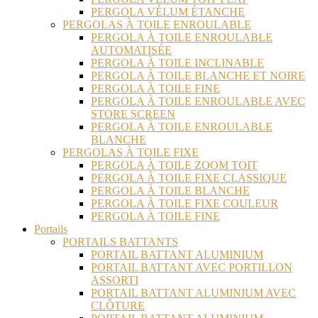
PERGOLA VÉLUM ÉTANCHE
PERGOLAS À TOILE ENROULABLE
PERGOLA À TOILE ENROULABLE
AUTOMATISÉE
PERGOLA À TOILE INCLINABLE
PERGOLA À TOILE BLANCHE ET NOIRE
PERGOLA À TOILE FINE
PERGOLA À TOILE ENROULABLE AVEC
STORE SCREEN
PERGOLA À TOILE ENROULABLE
BLANCHE
PERGOLAS À TOILE FIXE
PERGOLA À TOILE ZOOM TOIT
PERGOLA À TOILE FIXE CLASSIQUE
PERGOLA À TOILE BLANCHE
PERGOLA À TOILE FIXE COULEUR
PERGOLA À TOILE FINE
Portails
PORTAILS BATTANTS
PORTAIL BATTANT ALUMINIUM
PORTAIL BATTANT AVEC PORTILLON
ASSORTI
PORTAIL BATTANT ALUMINIUM AVEC
CLÔTURE