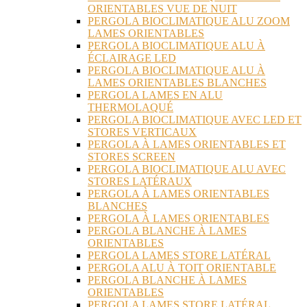
ORIENTABLES VUE DE NUIT
PERGOLA BIOCLIMATIQUE ALU ZOOM
LAMES ORIENTABLES
PERGOLA BIOCLIMATIQUE ALU À
ÉCLAIRAGE LED
PERGOLA BIOCLIMATIQUE ALU À
LAMES ORIENTABLES BLANCHES
PERGOLA LAMES EN ALU
THERMOLAQUÉ
PERGOLA BIOCLIMATIQUE AVEC LED ET
STORES VERTICAUX
PERGOLA À LAMES ORIENTABLES ET
STORES SCREEN
PERGOLA BIOCLIMATIQUE ALU AVEC
STORES LATÉRAUX
PERGOLA À LAMES ORIENTABLES
BLANCHES
PERGOLA À LAMES ORIENTABLES
PERGOLA BLANCHE À LAMES
ORIENTABLES
PERGOLA LAMES STORE LATÉRAL
PERGOLA ALU À TOIT ORIENTABLE
PERGOLA BLANCHE À LAMES
ORIENTABLES
PERGOLA LAMES STORE LATÉRAL