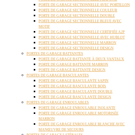
PORTE DE GARAGE SECTIONNELLE AVEC PORTILLON
PORTE DE GARAGE SECTIONNELLE COULEUR
PORTE DE GARAGE SECTIONNELLE DOUBLE
PORTE DE GARAGE SECTIONNELLE BLEUE AVEC
MOTIF
PORTE DE GARAGE SECTIONNELLE CERTIFIÉE A2P
PORTE DE GARAGE SECTIONNELLE AVEC HUBLOT
PORTE DE GARAGE SECTIONNELLE MARRON
PORTE DE GARAGE SECTIONNELLE DESIGN
PORTES DE GARAGE BATTANTES
PORTE DE GARAGE BATTANTE À DEUX VANTAUX
PORTE DE GARAGE BATTANTE MARRON
PORTE DE GARAGE BATTANTE DESIGN
PORTES DE GARAGE BASCULANTES
PORTE DE GARAGE BASCULANTE SAPIN
PORTE DE GARAGE BASCULANTE BOIS
PORTE DE GARAGE BASCULANTE DOUBLE
PORTE DE GARAGE BASCULANTE DESIGN
PORTES DE GARAGE ENROULABLES
PORTE DE GARAGE ENROULABLE ISOLANTE
PORTE DE GARAGE ENROULABLE MOTORISÉE
MARRON
PORTE DE GARAGE ENROULABLE BLANCHE AVEC
MANŒUVRE DE SECOURS