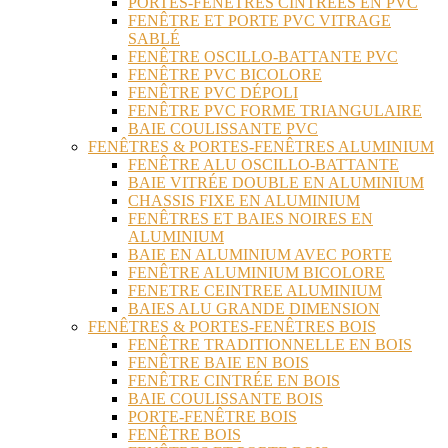
PORTES-FENÊTRES CINTRÉES EN PVC
FENÊTRE ET PORTE PVC VITRAGE
SABLÉ
FENÊTRE OSCILLO-BATTANTE PVC
FENÊTRE PVC BICOLORE
FENÊTRE PVC DÉPOLI
FENÊTRE PVC FORME TRIANGULAIRE
BAIE COULISSANTE PVC
FENÊTRES & PORTES-FENÊTRES ALUMINIUM
FENÊTRE ALU OSCILLO-BATTANTE
BAIE VITRÉE DOUBLE EN ALUMINIUM
CHASSIS FIXE EN ALUMINIUM
FENÊTRES ET BAIES NOIRES EN
ALUMINIUM
BAIE EN ALUMINIUM AVEC PORTE
FENÊTRE ALUMINIUM BICOLORE
FENETRE CEINTREE ALUMINIUM
BAIES ALU GRANDE DIMENSION
FENÊTRES & PORTES-FENÊTRES BOIS
FENÊTRE TRADITIONNELLE EN BOIS
FENÊTRE BAIE EN BOIS
FENÊTRE CINTRÉE EN BOIS
BAIE COULISSANTE BOIS
PORTE-FENÊTRE BOIS
FENÊTRE BOIS