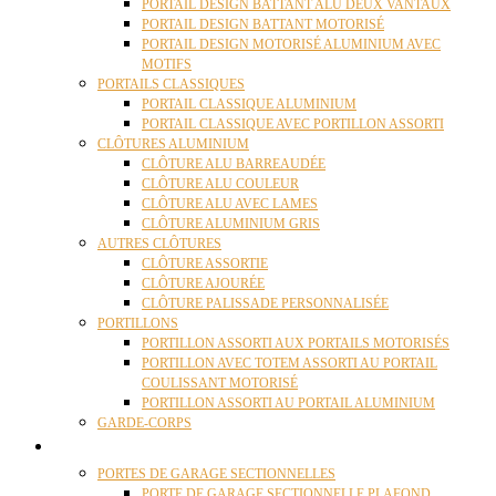
PORTAIL DESIGN BATTANT ALU DEUX VANTAUX
PORTAIL DESIGN BATTANT MOTORISÉ
PORTAIL DESIGN MOTORISÉ ALUMINIUM AVEC
MOTIFS
PORTAILS CLASSIQUES
PORTAIL CLASSIQUE ALUMINIUM
PORTAIL CLASSIQUE AVEC PORTILLON ASSORTI
CLÔTURES ALUMINIUM
CLÔTURE ALU BARREAUDÉE
CLÔTURE ALU COULEUR
CLÔTURE ALU AVEC LAMES
CLÔTURE ALUMINIUM GRIS
AUTRES CLÔTURES
CLÔTURE ASSORTIE
CLÔTURE AJOURÉE
CLÔTURE PALISSADE PERSONNALISÉE
PORTILLONS
PORTILLON ASSORTI AUX PORTAILS MOTORISÉS
PORTILLON AVEC TOTEM ASSORTI AU PORTAIL
COULISSANT MOTORISÉ
PORTILLON ASSORTI AU PORTAIL ALUMINIUM
GARDE-CORPS
PORTES GARAGE
PORTES DE GARAGE SECTIONNELLES
PORTE DE GARAGE SECTIONNELLE PLAFOND