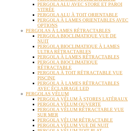
PERGOLA ALU AVEC STORE ET PAROI
VITRÉE
PERGOLA ALU À TOIT ORIENTABLE
PERGOLA À LAMES ORIENTABLES AVEC
OPTIONS
PERGOLAS À LAMES RÉTRACTABLES
PERGOLA BIOCLIMATIQUE VUE DE
NUIT
PERGOLA BIOCLIMATIQUE À LAMES
ULTRA RÉTRACTABLES
PERGOLA À LAMES RÉTRACTABLES
PERGOLA BIOCLIMATIQUE
RÉTRACTABLE
PERGOLA À TOIT RÉTRACTABLE VUE
PISCINE
PERGOLA À LAMES RÉTRACTABLES
AVEC ÉCLAIRAGE LED
PERGOLAS VÉLUM
PERGOLA VÉLUM À STORES LATÉRAUX
PERGOLA VÉLUM OUVERTE
PERGOLA VÉLUM RÉTRACTABLE VUE
SUR MER
PERGOLA VÉLUM RÉTRACTABLE
PERGOLA VÉLUM VUE DE NUIT
PERGOLA VÉLUM TOIT PLAT