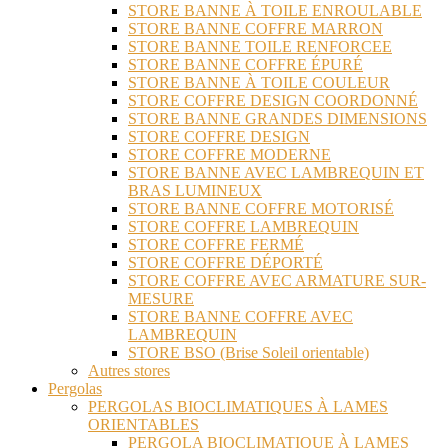
STORE BANNE À TOILE ENROULABLE
STORE BANNE COFFRE MARRON
STORE BANNE TOILE RENFORCEE
STORE BANNE COFFRE ÉPURÉ
STORE BANNE À TOILE COULEUR
STORE COFFRE DESIGN COORDONNÉ
STORE BANNE GRANDES DIMENSIONS
STORE COFFRE DESIGN
STORE COFFRE MODERNE
STORE BANNE AVEC LAMBREQUIN ET
BRAS LUMINEUX
STORE BANNE COFFRE MOTORISÉ
STORE COFFRE LAMBREQUIN
STORE COFFRE FERMÉ
STORE COFFRE DÉPORTÉ
STORE COFFRE AVEC ARMATURE SUR-
MESURE
STORE BANNE COFFRE AVEC
LAMBREQUIN
STORE BSO (Brise Soleil orientable)
Autres stores
Pergolas
PERGOLAS BIOCLIMATIQUES À LAMES
ORIENTABLES
PERGOLA BIOCLIMATIQUE À LAMES