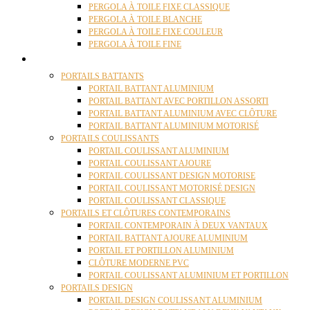
PERGOLA À TOILE FIXE CLASSIQUE
PERGOLA À TOILE BLANCHE
PERGOLA À TOILE FIXE COULEUR
PERGOLA À TOILE FINE
PORTAILS
PORTAILS BATTANTS
PORTAIL BATTANT ALUMINIUM
PORTAIL BATTANT AVEC PORTILLON ASSORTI
PORTAIL BATTANT ALUMINIUM AVEC CLÔTURE
PORTAIL BATTANT ALUMINIUM MOTORISÉ
PORTAILS COULISSANTS
PORTAIL COULISSANT ALUMINIUM
PORTAIL COULISSANT AJOURE
PORTAIL COULISSANT DESIGN MOTORISE
PORTAIL COULISSANT MOTORISÉ DESIGN
PORTAIL COULISSANT CLASSIQUE
PORTAILS ET CLÔTURES CONTEMPORAINS
PORTAIL CONTEMPORAIN À DEUX VANTAUX
PORTAIL BATTANT AJOURE ALUMINIUM
PORTAIL ET PORTILLON ALUMINIUM
CLÔTURE MODERNE PVC
PORTAIL COULISSANT ALUMINIUM ET PORTILLON
PORTAILS DESIGN
PORTAIL DESIGN COULISSANT ALUMINIUM