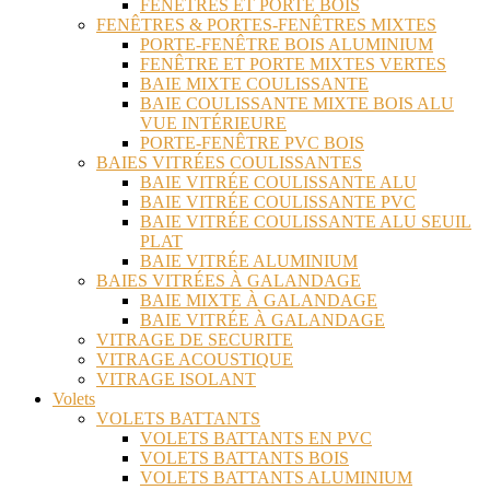
FENÊTRES ET PORTE BOIS
FENÊTRES & PORTES-FENÊTRES MIXTES
PORTE-FENÊTRE BOIS ALUMINIUM
FENÊTRE ET PORTE MIXTES VERTES
BAIE MIXTE COULISSANTE
BAIE COULISSANTE MIXTE BOIS ALU
VUE INTÉRIEURE
PORTE-FENÊTRE PVC BOIS
BAIES VITRÉES COULISSANTES
BAIE VITRÉE COULISSANTE ALU
BAIE VITRÉE COULISSANTE PVC
BAIE VITRÉE COULISSANTE ALU SEUIL
PLAT
BAIE VITRÉE ALUMINIUM
BAIES VITRÉES À GALANDAGE
BAIE MIXTE À GALANDAGE
BAIE VITRÉE À GALANDAGE
VITRAGE DE SECURITE
VITRAGE ACOUSTIQUE
VITRAGE ISOLANT
Volets
VOLETS BATTANTS
VOLETS BATTANTS EN PVC
VOLETS BATTANTS BOIS
VOLETS BATTANTS ALUMINIUM