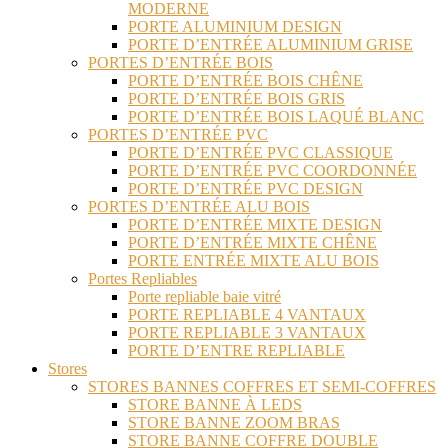
MODERNE
PORTE ALUMINIUM DESIGN
PORTE D’ENTRÉE ALUMINIUM GRISE
PORTES D’ENTRÉE BOIS
PORTE D’ENTRÉE BOIS CHÊNE
PORTE D’ENTRÉE BOIS GRIS
PORTE D’ENTRÉE BOIS LAQUÉ BLANC
PORTES D’ENTRÉE PVC
PORTE D’ENTRÉE PVC CLASSIQUE
PORTE D’ENTRÉE PVC COORDONNÉE
PORTE D’ENTRÉE PVC DESIGN
PORTES D’ENTRÉE ALU BOIS
PORTE D’ENTRÉE MIXTE DESIGN
PORTE D’ENTRÉE MIXTE CHÊNE
PORTE ENTRÉE MIXTE ALU BOIS
Portes Repliables
Porte repliable baie vitré
PORTE REPLIABLE 4 VANTAUX
PORTE REPLIABLE 3 VANTAUX
PORTE D’ENTRE REPLIABLE
Stores
STORES BANNES COFFRES ET SEMI-COFFRES
STORE BANNE À LEDS
STORE BANNE ZOOM BRAS
STORE BANNE COFFRE DOUBLE