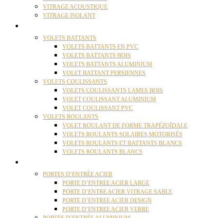
VITRAGE ACOUSTIQUE
VITRAGE ISOLANT
VOLETS
VOLETS BATTANTS
VOLETS BATTANTS EN PVC
VOLETS BATTANTS BOIS
VOLETS BATTANTS ALUMINIUM
VOLET BATTANT PERSIENNES
VOLETS COULISSANTS
VOLETS COULISSANTS LAMES BOIS
VOLET COULISSANT ALUMINIUM
VOLET COULISSANT PVC
VOLETS ROULANTS
VOLET ROULANT DE FORME TRAPÉZOÏDALE
VOLETS ROULANTS SOLAIRES MOTORISÉS
VOLETS ROULANTS ET BATTANTS BLANCS
VOLETS ROULANTS BLANCS
PORTES
PORTES D’ENTRÉE ACIER
PORTE D’ENTREE ACIER LARGE
PORTE D’ENTRE ACIER VITRAGE SABLE
PORTE D’ENTREE ACIER DESIGN
PORTE D’ENTREE ACIER VERRE