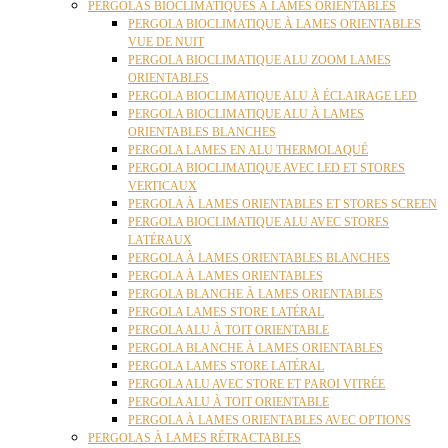
PERGOLAS BIOCLIMATIQUES À LAMES ORIENTABLES
PERGOLA BIOCLIMATIQUE À LAMES ORIENTABLES
VUE DE NUIT
PERGOLA BIOCLIMATIQUE ALU ZOOM LAMES
ORIENTABLES
PERGOLA BIOCLIMATIQUE ALU À ÉCLAIRAGE LED
PERGOLA BIOCLIMATIQUE ALU À LAMES
ORIENTABLES BLANCHES
PERGOLA LAMES EN ALU THERMOLAQUÉ
PERGOLA BIOCLIMATIQUE AVEC LED ET STORES
VERTICAUX
PERGOLA À LAMES ORIENTABLES ET STORES SCREEN
PERGOLA BIOCLIMATIQUE ALU AVEC STORES
LATÉRAUX
PERGOLA À LAMES ORIENTABLES BLANCHES
PERGOLA À LAMES ORIENTABLES
PERGOLA BLANCHE À LAMES ORIENTABLES
PERGOLA LAMES STORE LATÉRAL
PERGOLA ALU À TOIT ORIENTABLE
PERGOLA BLANCHE À LAMES ORIENTABLES
PERGOLA LAMES STORE LATÉRAL
PERGOLA ALU AVEC STORE ET PAROI VITRÉE
PERGOLA ALU À TOIT ORIENTABLE
PERGOLA À LAMES ORIENTABLES AVEC OPTIONS
PERGOLAS À LAMES RÉTRACTABLES