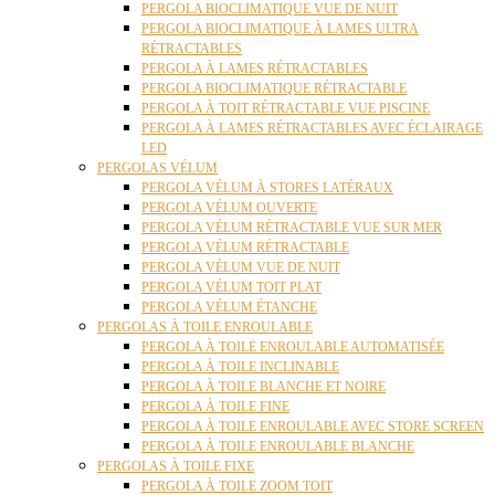
PERGOLA BIOCLIMATIQUE VUE DE NUIT
PERGOLA BIOCLIMATIQUE À LAMES ULTRA
RÉTRACTABLES
PERGOLA À LAMES RÉTRACTABLES
PERGOLA BIOCLIMATIQUE RÉTRACTABLE
PERGOLA À TOIT RÉTRACTABLE VUE PISCINE
PERGOLA À LAMES RÉTRACTABLES AVEC ÉCLAIRAGE
LED
PERGOLAS VÉLUM
PERGOLA VÉLUM À STORES LATÉRAUX
PERGOLA VÉLUM OUVERTE
PERGOLA VÉLUM RÉTRACTABLE VUE SUR MER
PERGOLA VÉLUM RÉTRACTABLE
PERGOLA VÉLUM VUE DE NUIT
PERGOLA VÉLUM TOIT PLAT
PERGOLA VÉLUM ÉTANCHE
PERGOLAS À TOILE ENROULABLE
PERGOLA À TOILE ENROULABLE AUTOMATISÉE
PERGOLA À TOILE INCLINABLE
PERGOLA À TOILE BLANCHE ET NOIRE
PERGOLA À TOILE FINE
PERGOLA À TOILE ENROULABLE AVEC STORE SCREEN
PERGOLA À TOILE ENROULABLE BLANCHE
PERGOLAS À TOILE FIXE
PERGOLA À TOILE ZOOM TOIT