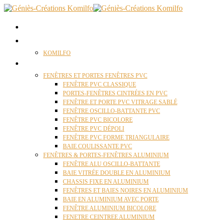
ACCUEIL
QUI SOMMES NOUS ?
KOMILFO
FENÊTRES
FENÊTRES ET PORTES FENÊTRES PVC
FENÊTRE PVC CLASSIQUE
PORTES-FENÊTRES CINTRÉES EN PVC
FENÊTRE ET PORTE PVC VITRAGE SABLÉ
FENÊTRE OSCILLO-BATTANTE PVC
FENÊTRE PVC BICOLORE
FENÊTRE PVC DÉPOLI
FENÊTRE PVC FORME TRIANGULAIRE
BAIE COULISSANTE PVC
FENÊTRES & PORTES-FENÊTRES ALUMINIUM
FENÊTRE ALU OSCILLO-BATTANTE
BAIE VITRÉE DOUBLE EN ALUMINIUM
CHASSIS FIXE EN ALUMINIUM
FENÊTRES ET BAIES NOIRES EN ALUMINIUM
BAIE EN ALUMINIUM AVEC PORTE
FENÊTRE ALUMINIUM BICOLORE
FENETRE CEINTREE ALUMINIUM