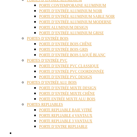
PORTES D’ENTRÉE ALUMINIUM
PORTE CONTEMPORAINE ALUMINIUM
PORTE D’ENTRÉE ALUMINIUM NOIR
PORTE D’ENTRÉE ALUMINIUM SABLE NOIR
PORTE D’ENTRÉE ALUMINIUM MODERNE
PORTE ALUMINIUM DESIGN
PORTE D’ENTRÉE ALUMINIUM GRISE
PORTES D’ENTRÉE BOIS
PORTE D’ENTRÉE BOIS CHÊNE
PORTE D’ENTRÉE BOIS GRIS
PORTE D’ENTRÉE BOIS LAQUÉ BLANC
PORTES D’ENTRÉE PVC
PORTE D’ENTRÉE PVC CLASSIQUE
PORTE D’ENTRÉE PVC COORDONNÉE
PORTE D’ENTRÉE PVC DESIGN
PORTES D’ENTRÉE ALU BOIS
PORTE D’ENTRÉE MIXTE DESIGN
PORTE D’ENTRÉE MIXTE CHÊNE
PORTE ENTRÉE MIXTE ALU BOIS
PORTES REPLIABLES
PORTE REPLIABLE BAIE VITRÉ
PORTE REPLIABLE 4 VANTAUX
PORTE REPLIABLE 3 VANTAUX
PORTE D’ENTRE REPLIABLE
STORES