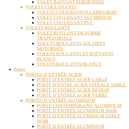
VOLET BATTANT PERSIENNES
VOLETS COULISSANTS
VOLETS COULISSANTS LAMES BOIS
VOLET COULISSANT ALUMINIUM
VOLET COULISSANT PVC
VOLETS ROULANTS
VOLET ROULANT DE FORME
TRAPÉZOÏDALE
VOLETS ROULANTS SOLAIRES
MOTORISÉS
VOLETS ROULANTS ET BATTANTS
BLANCS
VOLETS ROULANTS BLANCS
Portes
PORTES D’ENTRÉE ACIER
PORTE D’ENTREE ACIER LARGE
PORTE D’ENTRE ACIER VITRAGE SABLE
PORTE D’ENTREE ACIER DESIGN
PORTE D’ENTREE ACIER VERRE
PORTES D’ENTRÉE ALUMINIUM
PORTE CONTEMPORAINE ALUMINIUM
PORTE D’ENTRÉE ALUMINIUM NOIR
PORTE D’ENTRÉE ALUMINIUM SABLE
NOIR
PORTE D’ENTRÉE ALUMINIUM