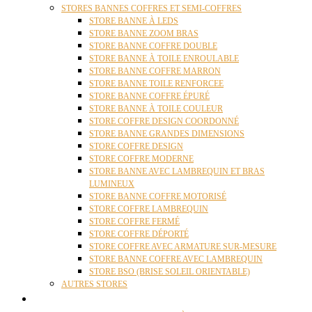
STORES BANNES COFFRES ET SEMI-COFFRES
STORE BANNE À LEDS
STORE BANNE ZOOM BRAS
STORE BANNE COFFRE DOUBLE
STORE BANNE À TOILE ENROULABLE
STORE BANNE COFFRE MARRON
STORE BANNE TOILE RENFORCEE
STORE BANNE COFFRE ÉPURÉ
STORE BANNE À TOILE COULEUR
STORE COFFRE DESIGN COORDONNÉ
STORE BANNE GRANDES DIMENSIONS
STORE COFFRE DESIGN
STORE COFFRE MODERNE
STORE BANNE AVEC LAMBREQUIN ET BRAS
LUMINEUX
STORE BANNE COFFRE MOTORISÉ
STORE COFFRE LAMBREQUIN
STORE COFFRE FERMÉ
STORE COFFRE DÉPORTÉ
STORE COFFRE AVEC ARMATURE SUR-MESURE
STORE BANNE COFFRE AVEC LAMBREQUIN
STORE BSO (BRISE SOLEIL ORIENTABLE)
AUTRES STORES
PERGOLAS