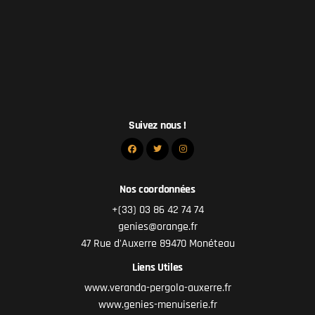
Suivez nous !
Nos coordonnées
+(33) 03 86 42 74 74
genies@orange.fr
47 Rue d'Auxerre 89470 Monéteau
Liens Utiles
www.veranda-pergola-auxerre.fr
www.genies-menuiserie.fr