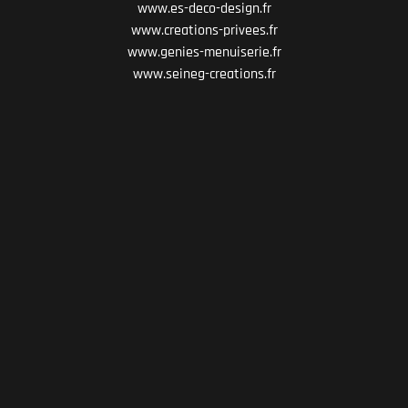
www.es-deco-design.fr
www.creations-privees.fr
www.genies-menuiserie.fr
www.seineg-creations.fr