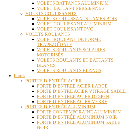
VOLETS BATTANTS ALUMINIUM
VOLET BATTANT PERSIENNES
VOLETS COULISSANTS
VOLETS COULISSANTS LAMES BOIS
VOLET COULISSANT ALUMINIUM
VOLET COULISSANT PVC
VOLETS ROULANTS
VOLET ROULANT DE FORME
TRAPÉZOÏDALE
VOLETS ROULANTS SOLAIRES
MOTORISÉS
VOLETS ROULANTS ET BATTANTS
BLANCS
VOLETS ROULANTS BLANCS
Portes
PORTES D’ENTRÉE ACIER
PORTE D’ENTREE ACIER LARGE
PORTE D’ENTRE ACIER VITRAGE SABLE
PORTE D’ENTREE ACIER DESIGN
PORTE D’ENTREE ACIER VERRE
PORTES D’ENTRÉE ALUMINIUM
PORTE CONTEMPORAINE ALUMINIUM
PORTE D’ENTRÉE ALUMINIUM NOIR
PORTE D’ENTRÉE ALUMINIUM SABLE
NOIR