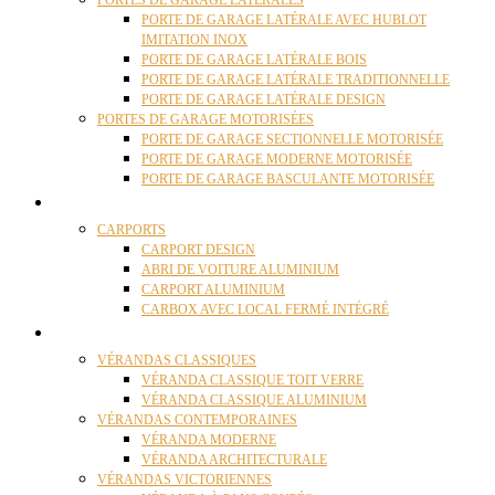
PORTES DE GARAGE LATÉRALES
PORTE DE GARAGE LATÉRALE AVEC HUBLOT
IMITATION INOX
PORTE DE GARAGE LATÉRALE BOIS
PORTE DE GARAGE LATÉRALE TRADITIONNELLE
PORTE DE GARAGE LATÉRALE DESIGN
PORTES DE GARAGE MOTORISÉES
PORTE DE GARAGE SECTIONNELLE MOTORISÉE
PORTE DE GARAGE MODERNE MOTORISÉE
PORTE DE GARAGE BASCULANTE MOTORISÉE
CARPORTS
CARPORTS
CARPORT DESIGN
ABRI DE VOITURE ALUMINIUM
CARPORT ALUMINIUM
CARBOX AVEC LOCAL FERMÉ INTÉGRÉ
VÉRANDAS
VÉRANDAS CLASSIQUES
VÉRANDA CLASSIQUE TOIT VERRE
VÉRANDA CLASSIQUE ALUMINIUM
VÉRANDAS CONTEMPORAINES
VÉRANDA MODERNE
VÉRANDA ARCHITECTURALE
VÉRANDAS VICTORIENNES