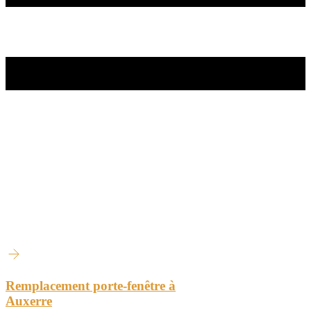
Remplacement porte-fenêtre à
Auxerre