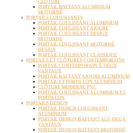
CLÔTURE
PORTAIL BATTANT ALUMINIUM
MOTORISÉ
PORTAILS COULISSANTS
PORTAIL COULISSANT ALUMINIUM
PORTAIL COULISSANT AJOURE
PORTAIL COULISSANT DESIGN
MOTORISE
PORTAIL COULISSANT MOTORISÉ
DESIGN
PORTAIL COULISSANT CLASSIQUE
PORTAILS ET CLÔTURES CONTEMPORAINS
PORTAIL CONTEMPORAIN À DEUX
VANTAUX
PORTAIL BATTANT AJOURE ALUMINIUM
PORTAIL ET PORTILLON ALUMINIUM
CLÔTURE MODERNE PVC
PORTAIL COULISSANT ALUMINIUM ET
PORTILLON
PORTAILS DESIGN
PORTAIL DESIGN COULISSANT
ALUMINIUM
PORTAIL DESIGN BATTANT ALU DEUX
VANTAUX
PORTAIL DESIGN BATTANT MOTORISÉ