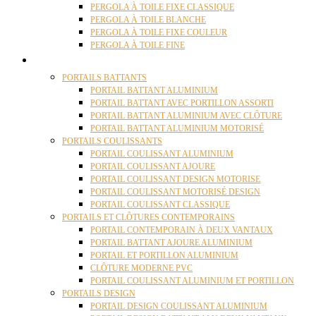
PERGOLA À TOILE FIXE CLASSIQUE
PERGOLA À TOILE BLANCHE
PERGOLA À TOILE FIXE COULEUR
PERGOLA À TOILE FINE
PORTAILS
PORTAILS BATTANTS
PORTAIL BATTANT ALUMINIUM
PORTAIL BATTANT AVEC PORTILLON ASSORTI
PORTAIL BATTANT ALUMINIUM AVEC CLÔTURE
PORTAIL BATTANT ALUMINIUM MOTORISÉ
PORTAILS COULISSANTS
PORTAIL COULISSANT ALUMINIUM
PORTAIL COULISSANT AJOURE
PORTAIL COULISSANT DESIGN MOTORISE
PORTAIL COULISSANT MOTORISÉ DESIGN
PORTAIL COULISSANT CLASSIQUE
PORTAILS ET CLÔTURES CONTEMPORAINS
PORTAIL CONTEMPORAIN À DEUX VANTAUX
PORTAIL BATTANT AJOURE ALUMINIUM
PORTAIL ET PORTILLON ALUMINIUM
CLÔTURE MODERNE PVC
PORTAIL COULISSANT ALUMINIUM ET PORTILLON
PORTAILS DESIGN
PORTAIL DESIGN COULISSANT ALUMINIUM