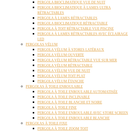
PERGOLA BIOCLIMATIQUE VUE DE NUIT
PERGOLA BIOCLIMATIQUE À LAMES ULTRA
RÉTRACTABLES
PERGOLA À LAMES RÉTRACTABLES
PERGOLA BIOCLIMATIQUE RÉTRACTABLE
PERGOLA À TOIT RÉTRACTABLE VUE PISCINE
PERGOLA À LAMES RÉTRACTABLES AVEC ÉCLAIRAGE
LED
PERGOLAS VÉLUM
PERGOLA VÉLUM À STORES LATÉRAUX
PERGOLA VÉLUM OUVERTE
PERGOLA VÉLUM RÉTRACTABLE VUE SUR MER
PERGOLA VÉLUM RÉTRACTABLE
PERGOLA VÉLUM VUE DE NUIT
PERGOLA VÉLUM TOIT PLAT
PERGOLA VÉLUM ÉTANCHE
PERGOLAS À TOILE ENROULABLE
PERGOLA À TOILE ENROULABLE AUTOMATISÉE
PERGOLA À TOILE INCLINABLE
PERGOLA À TOILE BLANCHE ET NOIRE
PERGOLA À TOILE FINE
PERGOLA À TOILE ENROULABLE AVEC STORE SCREEN
PERGOLA À TOILE ENROULABLE BLANCHE
PERGOLAS À TOILE FIXE
PERGOLA À TOILE ZOOM TOIT