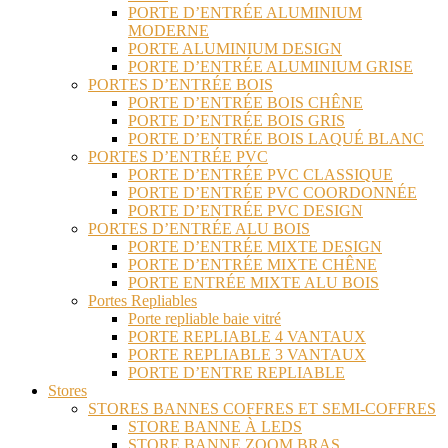
PORTE D’ENTRÉE ALUMINIUM
MODERNE
PORTE ALUMINIUM DESIGN
PORTE D’ENTRÉE ALUMINIUM GRISE
PORTES D’ENTRÉE BOIS
PORTE D’ENTRÉE BOIS CHÊNE
PORTE D’ENTRÉE BOIS GRIS
PORTE D’ENTRÉE BOIS LAQUÉ BLANC
PORTES D’ENTRÉE PVC
PORTE D’ENTRÉE PVC CLASSIQUE
PORTE D’ENTRÉE PVC COORDONNÉE
PORTE D’ENTRÉE PVC DESIGN
PORTES D’ENTRÉE ALU BOIS
PORTE D’ENTRÉE MIXTE DESIGN
PORTE D’ENTRÉE MIXTE CHÊNE
PORTE ENTRÉE MIXTE ALU BOIS
Portes Repliables
Porte repliable baie vitré
PORTE REPLIABLE 4 VANTAUX
PORTE REPLIABLE 3 VANTAUX
PORTE D’ENTRE REPLIABLE
Stores
STORES BANNES COFFRES ET SEMI-COFFRES
STORE BANNE À LEDS
STORE BANNE ZOOM BRAS