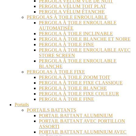
PERGOLA VÉLUM VUE DE NUIT
PERGOLA VÉLUM TOIT PLAT
PERGOLA VÉLUM ÉTANCHE
PERGOLAS À TOILE ENROULABLE
PERGOLA À TOILE ENROULABLE
AUTOMATISÉE
PERGOLA À TOILE INCLINABLE
PERGOLA À TOILE BLANCHE ET NOIRE
PERGOLA À TOILE FINE
PERGOLA À TOILE ENROULABLE AVEC
STORE SCREEN
PERGOLA À TOILE ENROULABLE
BLANCHE
PERGOLAS À TOILE FIXE
PERGOLA À TOILE ZOOM TOIT
PERGOLA À TOILE FIXE CLASSIQUE
PERGOLA À TOILE BLANCHE
PERGOLA À TOILE FIXE COULEUR
PERGOLA À TOILE FINE
Portails
PORTAILS BATTANTS
PORTAIL BATTANT ALUMINIUM
PORTAIL BATTANT AVEC PORTILLON
ASSORTI
PORTAIL BATTANT ALUMINIUM AVEC