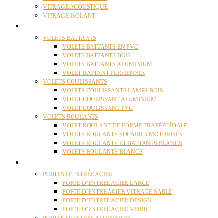
VITRAGE ACOUSTIQUE
VITRAGE ISOLANT
VOLETS
VOLETS BATTANTS
VOLETS BATTANTS EN PVC
VOLETS BATTANTS BOIS
VOLETS BATTANTS ALUMINIUM
VOLET BATTANT PERSIENNES
VOLETS COULISSANTS
VOLETS COULISSANTS LAMES BOIS
VOLET COULISSANT ALUMINIUM
VOLET COULISSANT PVC
VOLETS ROULANTS
VOLET ROULANT DE FORME TRAPÉZOÏDALE
VOLETS ROULANTS SOLAIRES MOTORISÉS
VOLETS ROULANTS ET BATTANTS BLANCS
VOLETS ROULANTS BLANCS
PORTES
PORTES D’ENTRÉE ACIER
PORTE D’ENTREE ACIER LARGE
PORTE D’ENTRE ACIER VITRAGE SABLE
PORTE D’ENTREE ACIER DESIGN
PORTE D’ENTREE ACIER VERRE