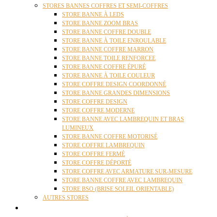
STORES BANNES COFFRES ET SEMI-COFFRES
STORE BANNE À LEDS
STORE BANNE ZOOM BRAS
STORE BANNE COFFRE DOUBLE
STORE BANNE À TOILE ENROULABLE
STORE BANNE COFFRE MARRON
STORE BANNE TOILE RENFORCEE
STORE BANNE COFFRE ÉPURÉ
STORE BANNE À TOILE COULEUR
STORE COFFRE DESIGN COORDONNÉ
STORE BANNE GRANDES DIMENSIONS
STORE COFFRE DESIGN
STORE COFFRE MODERNE
STORE BANNE AVEC LAMBREQUIN ET BRAS
LUMINEUX
STORE BANNE COFFRE MOTORISÉ
STORE COFFRE LAMBREQUIN
STORE COFFRE FERMÉ
STORE COFFRE DÉPORTÉ
STORE COFFRE AVEC ARMATURE SUR-MESURE
STORE BANNE COFFRE AVEC LAMBREQUIN
STORE BSO (BRISE SOLEIL ORIENTABLE)
AUTRES STORES
PERGOLAS