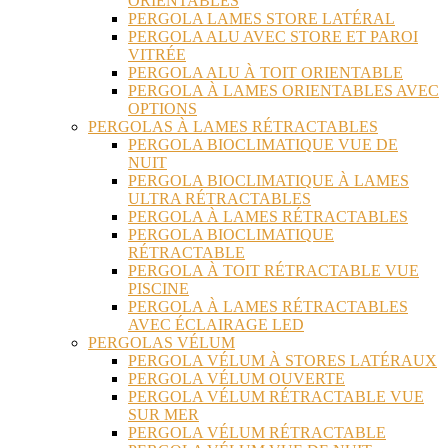
ORIENTABLES
PERGOLA LAMES STORE LATÉRAL
PERGOLA ALU AVEC STORE ET PAROI
VITRÉE
PERGOLA ALU À TOIT ORIENTABLE
PERGOLA À LAMES ORIENTABLES AVEC
OPTIONS
PERGOLAS À LAMES RÉTRACTABLES
PERGOLA BIOCLIMATIQUE VUE DE
NUIT
PERGOLA BIOCLIMATIQUE À LAMES
ULTRA RÉTRACTABLES
PERGOLA À LAMES RÉTRACTABLES
PERGOLA BIOCLIMATIQUE
RÉTRACTABLE
PERGOLA À TOIT RÉTRACTABLE VUE
PISCINE
PERGOLA À LAMES RÉTRACTABLES
AVEC ÉCLAIRAGE LED
PERGOLAS VÉLUM
PERGOLA VÉLUM À STORES LATÉRAUX
PERGOLA VÉLUM OUVERTE
PERGOLA VÉLUM RÉTRACTABLE VUE
SUR MER
PERGOLA VÉLUM RÉTRACTABLE