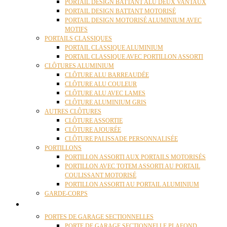
PORTAIL DESIGN BATTANT ALU DEUX VANTAUX
PORTAIL DESIGN BATTANT MOTORISÉ
PORTAIL DESIGN MOTORISÉ ALUMINIUM AVEC
MOTIFS
PORTAILS CLASSIQUES
PORTAIL CLASSIQUE ALUMINIUM
PORTAIL CLASSIQUE AVEC PORTILLON ASSORTI
CLÔTURES ALUMINIUM
CLÔTURE ALU BARREAUDÉE
CLÔTURE ALU COULEUR
CLÔTURE ALU AVEC LAMES
CLÔTURE ALUMINIUM GRIS
AUTRES CLÔTURES
CLÔTURE ASSORTIE
CLÔTURE AJOURÉE
CLÔTURE PALISSADE PERSONNALISÉE
PORTILLONS
PORTILLON ASSORTI AUX PORTAILS MOTORISÉS
PORTILLON AVEC TOTEM ASSORTI AU PORTAIL
COULISSANT MOTORISÉ
PORTILLON ASSORTI AU PORTAIL ALUMINIUM
GARDE-CORPS
PORTES GARAGE
PORTES DE GARAGE SECTIONNELLES
PORTE DE GARAGE SECTIONNELLE PLAFOND