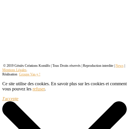
© 2019 Géniès Créations Komilfo | Tous Droits réservés | Reproduction interdite |
News
|
Mentions Légales
.
Réalisation
Groupe Vas-y !
Ce site utilise des cookies. En savoir plus sur les cookies et comment
vous pouvez les
refuser
.
J'accepte