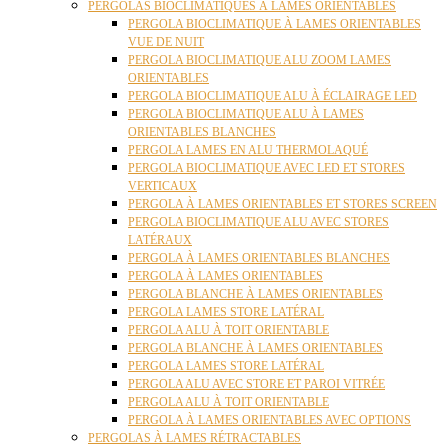
PERGOLAS BIOCLIMATIQUES À LAMES ORIENTABLES
PERGOLA BIOCLIMATIQUE À LAMES ORIENTABLES
VUE DE NUIT
PERGOLA BIOCLIMATIQUE ALU ZOOM LAMES
ORIENTABLES
PERGOLA BIOCLIMATIQUE ALU À ÉCLAIRAGE LED
PERGOLA BIOCLIMATIQUE ALU À LAMES
ORIENTABLES BLANCHES
PERGOLA LAMES EN ALU THERMOLAQUÉ
PERGOLA BIOCLIMATIQUE AVEC LED ET STORES
VERTICAUX
PERGOLA À LAMES ORIENTABLES ET STORES SCREEN
PERGOLA BIOCLIMATIQUE ALU AVEC STORES
LATÉRAUX
PERGOLA À LAMES ORIENTABLES BLANCHES
PERGOLA À LAMES ORIENTABLES
PERGOLA BLANCHE À LAMES ORIENTABLES
PERGOLA LAMES STORE LATÉRAL
PERGOLA ALU À TOIT ORIENTABLE
PERGOLA BLANCHE À LAMES ORIENTABLES
PERGOLA LAMES STORE LATÉRAL
PERGOLA ALU AVEC STORE ET PAROI VITRÉE
PERGOLA ALU À TOIT ORIENTABLE
PERGOLA À LAMES ORIENTABLES AVEC OPTIONS
PERGOLAS À LAMES RÉTRACTABLES