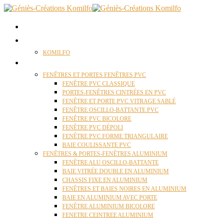
ACCUEIL
QUI SOMMES NOUS ?
KOMILFO
FENÊTRES
FENÊTRES ET PORTES FENÊTRES PVC
FENÊTRE PVC CLASSIQUE
PORTES-FENÊTRES CINTRÉES EN PVC
FENÊTRE ET PORTE PVC VITRAGE SABLÉ
FENÊTRE OSCILLO-BATTANTE PVC
FENÊTRE PVC BICOLORE
FENÊTRE PVC DÉPOLI
FENÊTRE PVC FORME TRIANGULAIRE
BAIE COULISSANTE PVC
FENÊTRES & PORTES-FENÊTRES ALUMINIUM
FENÊTRE ALU OSCILLO-BATTANTE
BAIE VITRÉE DOUBLE EN ALUMINIUM
CHASSIS FIXE EN ALUMINIUM
FENÊTRES ET BAIES NOIRES EN ALUMINIUM
BAIE EN ALUMINIUM AVEC PORTE
FENÊTRE ALUMINIUM BICOLORE
FENETRE CEINTREE ALUMINIUM