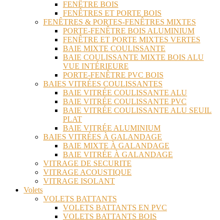
FENÊTRE BOIS
FENÊTRES ET PORTE BOIS
FENÊTRES & PORTES-FENÊTRES MIXTES
PORTE-FENÊTRE BOIS ALUMINIUM
FENÊTRE ET PORTE MIXTES VERTES
BAIE MIXTE COULISSANTE
BAIE COULISSANTE MIXTE BOIS ALU
VUE INTÉRIEURE
PORTE-FENÊTRE PVC BOIS
BAIES VITRÉES COULISSANTES
BAIE VITRÉE COULISSANTE ALU
BAIE VITRÉE COULISSANTE PVC
BAIE VITRÉE COULISSANTE ALU SEUIL
PLAT
BAIE VITRÉE ALUMINIUM
BAIES VITRÉES À GALANDAGE
BAIE MIXTE À GALANDAGE
BAIE VITRÉE À GALANDAGE
VITRAGE DE SECURITE
VITRAGE ACOUSTIQUE
VITRAGE ISOLANT
Volets
VOLETS BATTANTS
VOLETS BATTANTS EN PVC
VOLETS BATTANTS BOIS