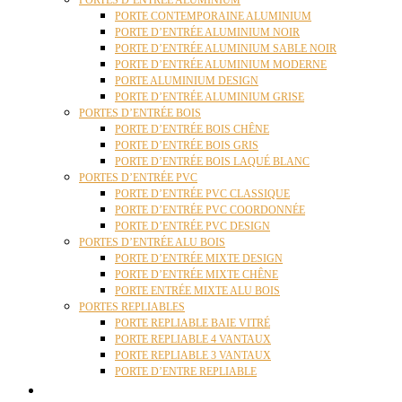
PORTES D’ENTRÉE ALUMINIUM
PORTE CONTEMPORAINE ALUMINIUM
PORTE D’ENTRÉE ALUMINIUM NOIR
PORTE D’ENTRÉE ALUMINIUM SABLE NOIR
PORTE D’ENTRÉE ALUMINIUM MODERNE
PORTE ALUMINIUM DESIGN
PORTE D’ENTRÉE ALUMINIUM GRISE
PORTES D’ENTRÉE BOIS
PORTE D’ENTRÉE BOIS CHÊNE
PORTE D’ENTRÉE BOIS GRIS
PORTE D’ENTRÉE BOIS LAQUÉ BLANC
PORTES D’ENTRÉE PVC
PORTE D’ENTRÉE PVC CLASSIQUE
PORTE D’ENTRÉE PVC COORDONNÉE
PORTE D’ENTRÉE PVC DESIGN
PORTES D’ENTRÉE ALU BOIS
PORTE D’ENTRÉE MIXTE DESIGN
PORTE D’ENTRÉE MIXTE CHÊNE
PORTE ENTRÉE MIXTE ALU BOIS
PORTES REPLIABLES
PORTE REPLIABLE BAIE VITRÉ
PORTE REPLIABLE 4 VANTAUX
PORTE REPLIABLE 3 VANTAUX
PORTE D’ENTRE REPLIABLE
STORES