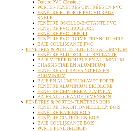
Fenêtre PVC Classique
PORTES-FENÊTRES CINTRÉES EN PVC
FENÊTRE ET PORTE PVC VITRAGE
SABLÉ
FENÊTRE OSCILLO-BATTANTE PVC
FENÊTRE PVC BICOLORE
FENÊTRE PVC DÉPOLI
FENÊTRE PVC FORME TRIANGULAIRE
BAIE COULISSANTE PVC
FENÊTRES & PORTES-FENÊTRES ALUMINIUM
FENÊTRE ALU OSCILLO-BATTANTE
BAIE VITRÉE DOUBLE EN ALUMINIUM
CHASSIS FIXE EN ALUMINIUM
FENÊTRES ET BAIES NOIRES EN
ALUMINIUM
BAIE EN ALUMINIUM AVEC PORTE
FENÊTRE ALUMINIUM BICOLORE
FENETRE CEINTREE ALUMINIUM
BAIES ALU GRANDE DIMENSION
FENÊTRES & PORTES-FENÊTRES BOIS
FENÊTRE TRADITIONNELLE EN BOIS
FENÊTRE BAIE EN BOIS
FENÊTRE CINTRÉE EN BOIS
BAIE COULISSANTE BOIS
PORTE-FENÊTRE BOIS