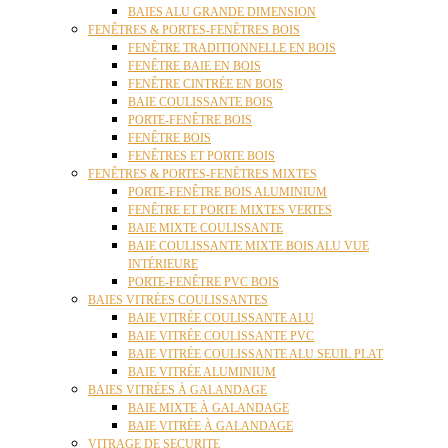
BAIES ALU GRANDE DIMENSION
FENÊTRES & PORTES-FENÊTRES BOIS
FENÊTRE TRADITIONNELLE EN BOIS
FENÊTRE BAIE EN BOIS
FENÊTRE CINTRÉE EN BOIS
BAIE COULISSANTE BOIS
PORTE-FENÊTRE BOIS
FENÊTRE BOIS
FENÊTRES ET PORTE BOIS
FENÊTRES & PORTES-FENÊTRES MIXTES
PORTE-FENÊTRE BOIS ALUMINIUM
FENÊTRE ET PORTE MIXTES VERTES
BAIE MIXTE COULISSANTE
BAIE COULISSANTE MIXTE BOIS ALU VUE
INTÉRIEURE
PORTE-FENÊTRE PVC BOIS
BAIES VITRÉES COULISSANTES
BAIE VITRÉE COULISSANTE ALU
BAIE VITRÉE COULISSANTE PVC
BAIE VITRÉE COULISSANTE ALU SEUIL PLAT
BAIE VITRÉE ALUMINIUM
BAIES VITRÉES À GALANDAGE
BAIE MIXTE À GALANDAGE
BAIE VITRÉE À GALANDAGE
VITRAGE DE SECURITE