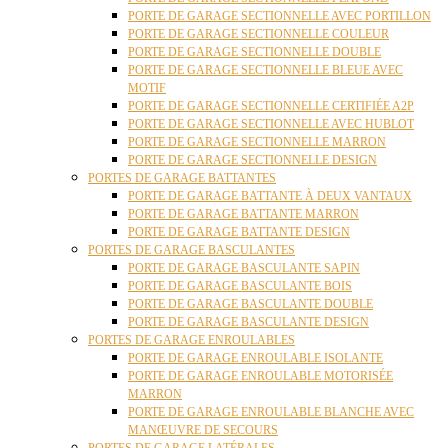
PORTE DE GARAGE SECTIONNELLE AVEC PORTILLON
PORTE DE GARAGE SECTIONNELLE COULEUR
PORTE DE GARAGE SECTIONNELLE DOUBLE
PORTE DE GARAGE SECTIONNELLE BLEUE AVEC
MOTIF
PORTE DE GARAGE SECTIONNELLE CERTIFIÉE A2P
PORTE DE GARAGE SECTIONNELLE AVEC HUBLOT
PORTE DE GARAGE SECTIONNELLE MARRON
PORTE DE GARAGE SECTIONNELLE DESIGN
PORTES DE GARAGE BATTANTES
PORTE DE GARAGE BATTANTE À DEUX VANTAUX
PORTE DE GARAGE BATTANTE MARRON
PORTE DE GARAGE BATTANTE DESIGN
PORTES DE GARAGE BASCULANTES
PORTE DE GARAGE BASCULANTE SAPIN
PORTE DE GARAGE BASCULANTE BOIS
PORTE DE GARAGE BASCULANTE DOUBLE
PORTE DE GARAGE BASCULANTE DESIGN
PORTES DE GARAGE ENROULABLES
PORTE DE GARAGE ENROULABLE ISOLANTE
PORTE DE GARAGE ENROULABLE MOTORISÉE
MARRON
PORTE DE GARAGE ENROULABLE BLANCHE AVEC
MANŒUVRE DE SECOURS