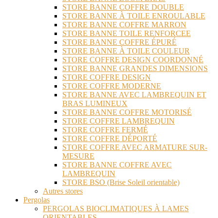
STORE BANNE COFFRE DOUBLE
STORE BANNE À TOILE ENROULABLE
STORE BANNE COFFRE MARRON
STORE BANNE TOILE RENFORCEE
STORE BANNE COFFRE ÉPURÉ
STORE BANNE À TOILE COULEUR
STORE COFFRE DESIGN COORDONNÉ
STORE BANNE GRANDES DIMENSIONS
STORE COFFRE DESIGN
STORE COFFRE MODERNE
STORE BANNE AVEC LAMBREQUIN ET
BRAS LUMINEUX
STORE BANNE COFFRE MOTORISÉ
STORE COFFRE LAMBREQUIN
STORE COFFRE FERMÉ
STORE COFFRE DÉPORTÉ
STORE COFFRE AVEC ARMATURE SUR-
MESURE
STORE BANNE COFFRE AVEC
LAMBREQUIN
STORE BSO (Brise Soleil orientable)
Autres stores
Pergolas
PERGOLAS BIOCLIMATIQUES À LAMES
ORIENTABLES