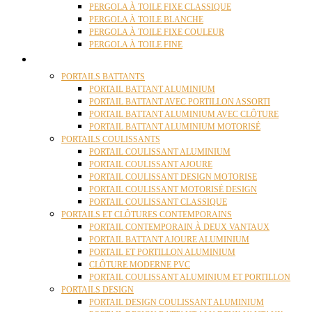
PERGOLA À TOILE FIXE CLASSIQUE
PERGOLA À TOILE BLANCHE
PERGOLA À TOILE FIXE COULEUR
PERGOLA À TOILE FINE
PORTAILS
PORTAILS BATTANTS
PORTAIL BATTANT ALUMINIUM
PORTAIL BATTANT AVEC PORTILLON ASSORTI
PORTAIL BATTANT ALUMINIUM AVEC CLÔTURE
PORTAIL BATTANT ALUMINIUM MOTORISÉ
PORTAILS COULISSANTS
PORTAIL COULISSANT ALUMINIUM
PORTAIL COULISSANT AJOURE
PORTAIL COULISSANT DESIGN MOTORISE
PORTAIL COULISSANT MOTORISÉ DESIGN
PORTAIL COULISSANT CLASSIQUE
PORTAILS ET CLÔTURES CONTEMPORAINS
PORTAIL CONTEMPORAIN À DEUX VANTAUX
PORTAIL BATTANT AJOURE ALUMINIUM
PORTAIL ET PORTILLON ALUMINIUM
CLÔTURE MODERNE PVC
PORTAIL COULISSANT ALUMINIUM ET PORTILLON
PORTAILS DESIGN
PORTAIL DESIGN COULISSANT ALUMINIUM