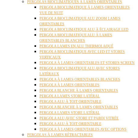
PERGOLAS BIOCLIMATIQUES À LAMES ORIENTABLES
PERGOLA BIOCLIMATIQUE À LAMES ORIENTABLES
VUE DE NUIT
PERGOLA BIOCLIMATIQUE ALU ZOOM LAMES
ORIENTABLES
PERGOLA BIOCLIMATIQUE ALU À ÉCLAIRAGE LED
PERGOLA BIOCLIMATIQUE ALU À LAMES
ORIENTABLES BLANCHES
PERGOLA LAMES EN ALU THERMOLAQUÉ
PERGOLA BIOCLIMATIQUE AVEC LED ET STORES
VERTICAUX
PERGOLA À LAMES ORIENTABLES ET STORES SCREEN
PERGOLA BIOCLIMATIQUE ALU AVEC STORES
LATÉRAUX
PERGOLA À LAMES ORIENTABLES BLANCHES
PERGOLA À LAMES ORIENTABLES
PERGOLA BLANCHE À LAMES ORIENTABLES
PERGOLA LAMES STORE LATÉRAL
PERGOLA ALU À TOIT ORIENTABLE
PERGOLA BLANCHE À LAMES ORIENTABLES
PERGOLA LAMES STORE LATÉRAL
PERGOLA ALU AVEC STORE ET PAROI VITRÉE
PERGOLA ALU À TOIT ORIENTABLE
PERGOLA À LAMES ORIENTABLES AVEC OPTIONS
PERGOLAS À LAMES RÉTRACTABLES