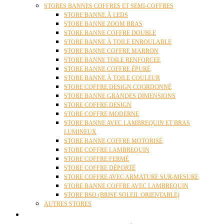
STORES BANNES COFFRES ET SEMI-COFFRES
STORE BANNE À LEDS
STORE BANNE ZOOM BRAS
STORE BANNE COFFRE DOUBLE
STORE BANNE À TOILE ENROULABLE
STORE BANNE COFFRE MARRON
STORE BANNE TOILE RENFORCEE
STORE BANNE COFFRE ÉPURÉ
STORE BANNE À TOILE COULEUR
STORE COFFRE DESIGN COORDONNÉ
STORE BANNE GRANDES DIMENSIONS
STORE COFFRE DESIGN
STORE COFFRE MODERNE
STORE BANNE AVEC LAMBREQUIN ET BRAS
LUMINEUX
STORE BANNE COFFRE MOTORISÉ
STORE COFFRE LAMBREQUIN
STORE COFFRE FERMÉ
STORE COFFRE DÉPORTÉ
STORE COFFRE AVEC ARMATURE SUR-MESURE
STORE BANNE COFFRE AVEC LAMBREQUIN
STORE BSO (BRISE SOLEIL ORIENTABLE)
AUTRES STORES
PERGOLAS