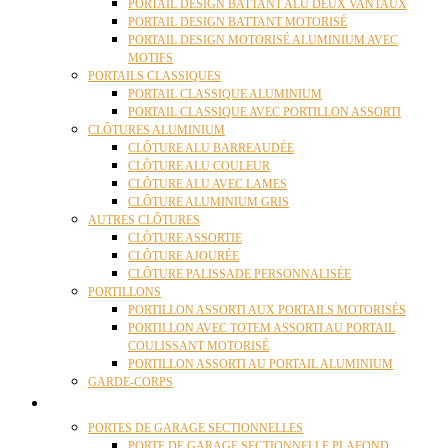
PORTAIL DESIGN BATTANT ALU DEUX VANTAUX
PORTAIL DESIGN BATTANT MOTORISÉ
PORTAIL DESIGN MOTORISÉ ALUMINIUM AVEC
MOTIFS
PORTAILS CLASSIQUES
PORTAIL CLASSIQUE ALUMINIUM
PORTAIL CLASSIQUE AVEC PORTILLON ASSORTI
CLÔTURES ALUMINIUM
CLÔTURE ALU BARREAUDÉE
CLÔTURE ALU COULEUR
CLÔTURE ALU AVEC LAMES
CLÔTURE ALUMINIUM GRIS
AUTRES CLÔTURES
CLÔTURE ASSORTIE
CLÔTURE AJOURÉE
CLÔTURE PALISSADE PERSONNALISÉE
PORTILLONS
PORTILLON ASSORTI AUX PORTAILS MOTORISÉS
PORTILLON AVEC TOTEM ASSORTI AU PORTAIL
COULISSANT MOTORISÉ
PORTILLON ASSORTI AU PORTAIL ALUMINIUM
GARDE-CORPS
PORTES GARAGE
PORTES DE GARAGE SECTIONNELLES
PORTE DE GARAGE SECTIONNELLE PLAFOND