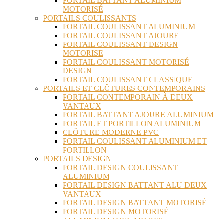
PORTAIL BATTANT ALUMINIUM
MOTORISÉ
PORTAILS COULISSANTS
PORTAIL COULISSANT ALUMINIUM
PORTAIL COULISSANT AJOURE
PORTAIL COULISSANT DESIGN
MOTORISE
PORTAIL COULISSANT MOTORISÉ
DESIGN
PORTAIL COULISSANT CLASSIQUE
PORTAILS ET CLÔTURES CONTEMPORAINS
PORTAIL CONTEMPORAIN À DEUX
VANTAUX
PORTAIL BATTANT AJOURE ALUMINIUM
PORTAIL ET PORTILLON ALUMINIUM
CLÔTURE MODERNE PVC
PORTAIL COULISSANT ALUMINIUM ET
PORTILLON
PORTAILS DESIGN
PORTAIL DESIGN COULISSANT
ALUMINIUM
PORTAIL DESIGN BATTANT ALU DEUX
VANTAUX
PORTAIL DESIGN BATTANT MOTORISÉ
PORTAIL DESIGN MOTORISÉ