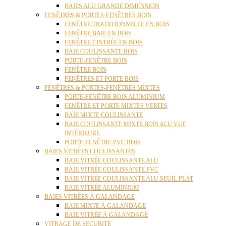
BAIES ALU GRANDE DIMENSION
FENÊTRES & PORTES-FENÊTRES BOIS
FENÊTRE TRADITIONNELLE EN BOIS
FENÊTRE BAIE EN BOIS
FENÊTRE CINTRÉE EN BOIS
BAIE COULISSANTE BOIS
PORTE-FENÊTRE BOIS
FENÊTRE BOIS
FENÊTRES ET PORTE BOIS
FENÊTRES & PORTES-FENÊTRES MIXTES
PORTE-FENÊTRE BOIS ALUMINIUM
FENÊTRE ET PORTE MIXTES VERTES
BAIE MIXTE COULISSANTE
BAIE COULISSANTE MIXTE BOIS ALU VUE
INTÉRIEURE
PORTE-FENÊTRE PVC BOIS
BAIES VITRÉES COULISSANTES
BAIE VITRÉE COULISSANTE ALU
BAIE VITRÉE COULISSANTE PVC
BAIE VITRÉE COULISSANTE ALU SEUIL PLAT
BAIE VITRÉE ALUMINIUM
BAIES VITRÉES À GALANDAGE
BAIE MIXTE À GALANDAGE
BAIE VITRÉE À GALANDAGE
VITRAGE DE SECURITE