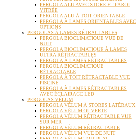
PERGOLA ALU AVEC STORE ET PAROI
VITRÉE
PERGOLA ALU À TOIT ORIENTABLE
PERGOLA À LAMES ORIENTABLES AVEC
OPTIONS
PERGOLAS À LAMES RÉTRACTABLES
PERGOLA BIOCLIMATIQUE VUE DE
NUIT
PERGOLA BIOCLIMATIQUE À LAMES
ULTRA RÉTRACTABLES
PERGOLA À LAMES RÉTRACTABLES
PERGOLA BIOCLIMATIQUE
RÉTRACTABLE
PERGOLA À TOIT RÉTRACTABLE VUE
PISCINE
PERGOLA À LAMES RÉTRACTABLES
AVEC ÉCLAIRAGE LED
PERGOLAS VÉLUM
PERGOLA VÉLUM À STORES LATÉRAUX
PERGOLA VÉLUM OUVERTE
PERGOLA VÉLUM RÉTRACTABLE VUE
SUR MER
PERGOLA VÉLUM RÉTRACTABLE
PERGOLA VÉLUM VUE DE NUIT
PERGOLA VÉLUM TOIT PLAT