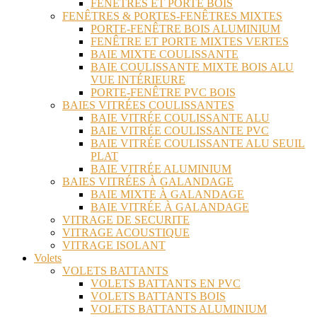
FENÊTRES ET PORTE BOIS
FENÊTRES & PORTES-FENÊTRES MIXTES
PORTE-FENÊTRE BOIS ALUMINIUM
FENÊTRE ET PORTE MIXTES VERTES
BAIE MIXTE COULISSANTE
BAIE COULISSANTE MIXTE BOIS ALU
VUE INTÉRIEURE
PORTE-FENÊTRE PVC BOIS
BAIES VITRÉES COULISSANTES
BAIE VITRÉE COULISSANTE ALU
BAIE VITRÉE COULISSANTE PVC
BAIE VITRÉE COULISSANTE ALU SEUIL
PLAT
BAIE VITRÉE ALUMINIUM
BAIES VITRÉES À GALANDAGE
BAIE MIXTE À GALANDAGE
BAIE VITRÉE À GALANDAGE
VITRAGE DE SECURITE
VITRAGE ACOUSTIQUE
VITRAGE ISOLANT
Volets
VOLETS BATTANTS
VOLETS BATTANTS EN PVC
VOLETS BATTANTS BOIS
VOLETS BATTANTS ALUMINIUM