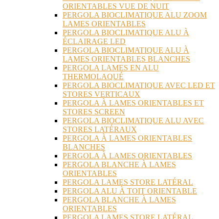
ORIENTABLES VUE DE NUIT
PERGOLA BIOCLIMATIQUE ALU ZOOM
LAMES ORIENTABLES
PERGOLA BIOCLIMATIQUE ALU À
ÉCLAIRAGE LED
PERGOLA BIOCLIMATIQUE ALU À
LAMES ORIENTABLES BLANCHES
PERGOLA LAMES EN ALU
THERMOLAQUÉ
PERGOLA BIOCLIMATIQUE AVEC LED ET
STORES VERTICAUX
PERGOLA À LAMES ORIENTABLES ET
STORES SCREEN
PERGOLA BIOCLIMATIQUE ALU AVEC
STORES LATÉRAUX
PERGOLA À LAMES ORIENTABLES
BLANCHES
PERGOLA À LAMES ORIENTABLES
PERGOLA BLANCHE À LAMES
ORIENTABLES
PERGOLA LAMES STORE LATÉRAL
PERGOLA ALU À TOIT ORIENTABLE
PERGOLA BLANCHE À LAMES
ORIENTABLES
PERGOLA LAMES STORE LATÉRAL