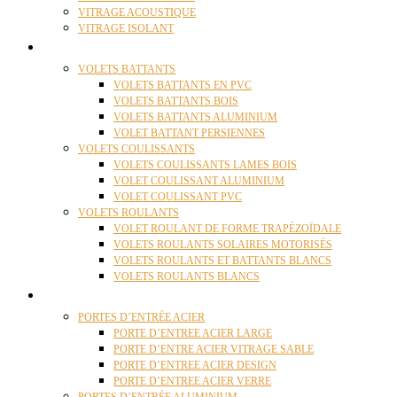
VITRAGE ACOUSTIQUE
VITRAGE ISOLANT
VOLETS
VOLETS BATTANTS
VOLETS BATTANTS EN PVC
VOLETS BATTANTS BOIS
VOLETS BATTANTS ALUMINIUM
VOLET BATTANT PERSIENNES
VOLETS COULISSANTS
VOLETS COULISSANTS LAMES BOIS
VOLET COULISSANT ALUMINIUM
VOLET COULISSANT PVC
VOLETS ROULANTS
VOLET ROULANT DE FORME TRAPÉZOÏDALE
VOLETS ROULANTS SOLAIRES MOTORISÉS
VOLETS ROULANTS ET BATTANTS BLANCS
VOLETS ROULANTS BLANCS
PORTES
PORTES D’ENTRÉE ACIER
PORTE D’ENTREE ACIER LARGE
PORTE D’ENTRE ACIER VITRAGE SABLE
PORTE D’ENTREE ACIER DESIGN
PORTE D’ENTREE ACIER VERRE