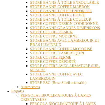
STORE BANNE À TOILE ENROULABLE
STORE BANNE COFFRE MARRON
STORE BANNE TOILE RENFORCEE
STORE BANNE COFFRE ÉPURÉ
STORE BANNE À TOILE COULEUR
STORE COFFRE DESIGN COORDONNÉ
STORE BANNE GRANDES DIMENSIONS
STORE COFFRE DESIGN
STORE COFFRE MODERNE
STORE BANNE AVEC LAMBREQUIN ET
BRAS LUMINEUX
STORE BANNE COFFRE MOTORISÉ
STORE COFFRE LAMBREQUIN
STORE COFFRE FERMÉ
STORE COFFRE DÉPORTÉ
STORE COFFRE AVEC ARMATURE SUR-
MESURE
STORE BANNE COFFRE AVEC
LAMBREQUIN
STORE BSO (Brise Soleil orientable)
Autres stores
Pergolas
PERGOLAS BIOCLIMATIQUES À LAMES
ORIENTABLES
PERGOLA BIOCLIMATIQUE À LAMES