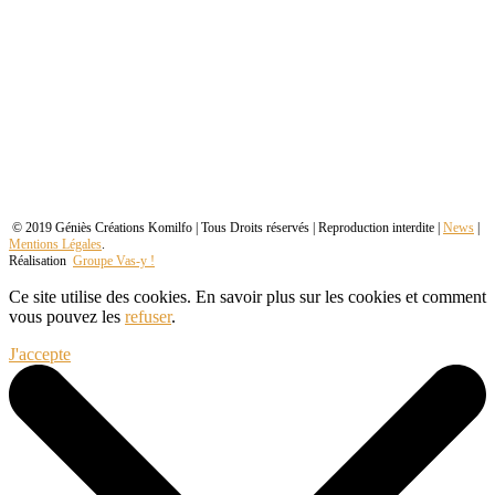
© 2019 Géniès Créations Komilfo | Tous Droits réservés | Reproduction interdite |
News
|
Mentions Légales
.
Réalisation
Groupe Vas-y !
Ce site utilise des cookies. En savoir plus sur les cookies et comment
vous pouvez les
refuser
.
J'accepte