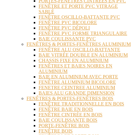
PORTES-FENÊTRES CINTRÉES EN PVC
FENÊTRE ET PORTE PVC VITRAGE
SABLÉ
FENÊTRE OSCILLO-BATTANTE PVC
FENÊTRE PVC BICOLORE
FENÊTRE PVC DÉPOLI
FENÊTRE PVC FORME TRIANGULAIRE
BAIE COULISSANTE PVC
FENÊTRES & PORTES-FENÊTRES ALUMINIUM
FENÊTRE ALU OSCILLO-BATTANTE
BAIE VITRÉE DOUBLE EN ALUMINIUM
CHASSIS FIXE EN ALUMINIUM
FENÊTRES ET BAIES NOIRES EN
ALUMINIUM
BAIE EN ALUMINIUM AVEC PORTE
FENÊTRE ALUMINIUM BICOLORE
FENETRE CEINTREE ALUMINIUM
BAIES ALU GRANDE DIMENSION
FENÊTRES & PORTES-FENÊTRES BOIS
FENÊTRE TRADITIONNELLE EN BOIS
FENÊTRE BAIE EN BOIS
FENÊTRE CINTRÉE EN BOIS
BAIE COULISSANTE BOIS
PORTE-FENÊTRE BOIS
FENÊTRE BOIS