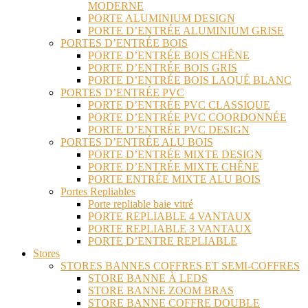
MODERNE
PORTE ALUMINIUM DESIGN
PORTE D’ENTRÉE ALUMINIUM GRISE
PORTES D’ENTRÉE BOIS
PORTE D’ENTRÉE BOIS CHÊNE
PORTE D’ENTRÉE BOIS GRIS
PORTE D’ENTRÉE BOIS LAQUÉ BLANC
PORTES D’ENTRÉE PVC
PORTE D’ENTRÉE PVC CLASSIQUE
PORTE D’ENTRÉE PVC COORDONNÉE
PORTE D’ENTRÉE PVC DESIGN
PORTES D’ENTRÉE ALU BOIS
PORTE D’ENTRÉE MIXTE DESIGN
PORTE D’ENTRÉE MIXTE CHÊNE
PORTE ENTRÉE MIXTE ALU BOIS
Portes Repliables
Porte repliable baie vitré
PORTE REPLIABLE 4 VANTAUX
PORTE REPLIABLE 3 VANTAUX
PORTE D’ENTRE REPLIABLE
Stores
STORES BANNES COFFRES ET SEMI-COFFRES
STORE BANNE À LEDS
STORE BANNE ZOOM BRAS
STORE BANNE COFFRE DOUBLE