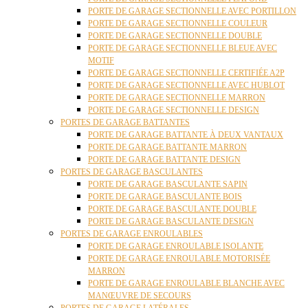
PORTE DE GARAGE SECTIONNELLE AVEC PORTILLON
PORTE DE GARAGE SECTIONNELLE COULEUR
PORTE DE GARAGE SECTIONNELLE DOUBLE
PORTE DE GARAGE SECTIONNELLE BLEUE AVEC
MOTIF
PORTE DE GARAGE SECTIONNELLE CERTIFIÉE A2P
PORTE DE GARAGE SECTIONNELLE AVEC HUBLOT
PORTE DE GARAGE SECTIONNELLE MARRON
PORTE DE GARAGE SECTIONNELLE DESIGN
PORTES DE GARAGE BATTANTES
PORTE DE GARAGE BATTANTE À DEUX VANTAUX
PORTE DE GARAGE BATTANTE MARRON
PORTE DE GARAGE BATTANTE DESIGN
PORTES DE GARAGE BASCULANTES
PORTE DE GARAGE BASCULANTE SAPIN
PORTE DE GARAGE BASCULANTE BOIS
PORTE DE GARAGE BASCULANTE DOUBLE
PORTE DE GARAGE BASCULANTE DESIGN
PORTES DE GARAGE ENROULABLES
PORTE DE GARAGE ENROULABLE ISOLANTE
PORTE DE GARAGE ENROULABLE MOTORISÉE
MARRON
PORTE DE GARAGE ENROULABLE BLANCHE AVEC
MANŒUVRE DE SECOURS