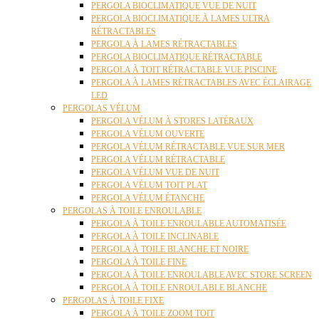
PERGOLA BIOCLIMATIQUE VUE DE NUIT
PERGOLA BIOCLIMATIQUE À LAMES ULTRA
RÉTRACTABLES
PERGOLA À LAMES RÉTRACTABLES
PERGOLA BIOCLIMATIQUE RÉTRACTABLE
PERGOLA À TOIT RÉTRACTABLE VUE PISCINE
PERGOLA À LAMES RÉTRACTABLES AVEC ÉCLAIRAGE
LED
PERGOLAS VÉLUM
PERGOLA VÉLUM À STORES LATÉRAUX
PERGOLA VÉLUM OUVERTE
PERGOLA VÉLUM RÉTRACTABLE VUE SUR MER
PERGOLA VÉLUM RÉTRACTABLE
PERGOLA VÉLUM VUE DE NUIT
PERGOLA VÉLUM TOIT PLAT
PERGOLA VÉLUM ÉTANCHE
PERGOLAS À TOILE ENROULABLE
PERGOLA À TOILE ENROULABLE AUTOMATISÉE
PERGOLA À TOILE INCLINABLE
PERGOLA À TOILE BLANCHE ET NOIRE
PERGOLA À TOILE FINE
PERGOLA À TOILE ENROULABLE AVEC STORE SCREEN
PERGOLA À TOILE ENROULABLE BLANCHE
PERGOLAS À TOILE FIXE
PERGOLA À TOILE ZOOM TOIT