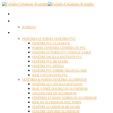
ACCUEIL
QUI SOMMES NOUS ?
KOMILFO
FENÊTRES
FENÊTRES ET PORTES FENÊTRES PVC
FENÊTRE PVC CLASSIQUE
PORTES-FENÊTRES CINTRÉES EN PVC
FENÊTRE ET PORTE PVC VITRAGE SABLÉ
FENÊTRE OSCILLO-BATTANTE PVC
FENÊTRE PVC BICOLORE
FENÊTRE PVC DÉPOLI
FENÊTRE PVC FORME TRIANGULAIRE
BAIE COULISSANTE PVC
FENÊTRES & PORTES-FENÊTRES ALUMINIUM
FENÊTRE ALU OSCILLO-BATTANTE
BAIE VITRÉE DOUBLE EN ALUMINIUM
CHASSIS FIXE EN ALUMINIUM
FENÊTRES ET BAIES NOIRES EN ALUMINIUM
BAIE EN ALUMINIUM AVEC PORTE
FENÊTRE ALUMINIUM BICOLORE
FENETRE CEINTREE ALUMINIUM