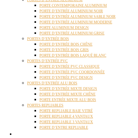
PORTES D’ENTRÉE ALUMINIUM
PORTE CONTEMPORAINE ALUMINIUM
PORTE D’ENTRÉE ALUMINIUM NOIR
PORTE D’ENTRÉE ALUMINIUM SABLE NOIR
PORTE D’ENTRÉE ALUMINIUM MODERNE
PORTE ALUMINIUM DESIGN
PORTE D’ENTRÉE ALUMINIUM GRISE
PORTES D’ENTRÉE BOIS
PORTE D’ENTRÉE BOIS CHÊNE
PORTE D’ENTRÉE BOIS GRIS
PORTE D’ENTRÉE BOIS LAQUÉ BLANC
PORTES D’ENTRÉE PVC
PORTE D’ENTRÉE PVC CLASSIQUE
PORTE D’ENTRÉE PVC COORDONNÉE
PORTE D’ENTRÉE PVC DESIGN
PORTES D’ENTRÉE ALU BOIS
PORTE D’ENTRÉE MIXTE DESIGN
PORTE D’ENTRÉE MIXTE CHÊNE
PORTE ENTRÉE MIXTE ALU BOIS
PORTES REPLIABLES
PORTE REPLIABLE BAIE VITRÉ
PORTE REPLIABLE 4 VANTAUX
PORTE REPLIABLE 3 VANTAUX
PORTE D’ENTRE REPLIABLE
STORES