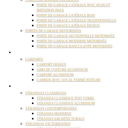
PORTES DE GARAGE LATÉRALES
PORTE DE GARAGE LATÉRALE AVEC HUBLOT
IMITATION INOX
PORTE DE GARAGE LATÉRALE BOIS
PORTE DE GARAGE LATÉRALE TRADITIONNELLE
PORTE DE GARAGE LATÉRALE DESIGN
PORTES DE GARAGE MOTORISÉES
PORTE DE GARAGE SECTIONNELLE MOTORISÉE
PORTE DE GARAGE MODERNE MOTORISÉE
PORTE DE GARAGE BASCULANTE MOTORISÉE
CARPORTS
CARPORTS
CARPORT DESIGN
ABRI DE VOITURE ALUMINIUM
CARPORT ALUMINIUM
CARBOX AVEC LOCAL FERMÉ INTÉGRÉ
VÉRANDAS
VÉRANDAS CLASSIQUES
VÉRANDA CLASSIQUE TOIT VERRE
VÉRANDA CLASSIQUE ALUMINIUM
VÉRANDAS CONTEMPORAINES
VÉRANDA MODERNE
VÉRANDA ARCHITECTURALE
VÉRANDAS VICTORIENNES