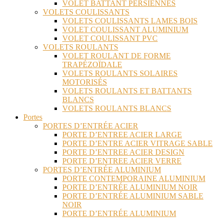
VOLET BATTANT PERSIENNES
VOLETS COULISSANTS
VOLETS COULISSANTS LAMES BOIS
VOLET COULISSANT ALUMINIUM
VOLET COULISSANT PVC
VOLETS ROULANTS
VOLET ROULANT DE FORME
TRAPÉZOÏDALE
VOLETS ROULANTS SOLAIRES
MOTORISÉS
VOLETS ROULANTS ET BATTANTS
BLANCS
VOLETS ROULANTS BLANCS
Portes
PORTES D’ENTRÉE ACIER
PORTE D’ENTREE ACIER LARGE
PORTE D’ENTRE ACIER VITRAGE SABLE
PORTE D’ENTREE ACIER DESIGN
PORTE D’ENTREE ACIER VERRE
PORTES D’ENTRÉE ALUMINIUM
PORTE CONTEMPORAINE ALUMINIUM
PORTE D’ENTRÉE ALUMINIUM NOIR
PORTE D’ENTRÉE ALUMINIUM SABLE
NOIR
PORTE D’ENTRÉE ALUMINIUM