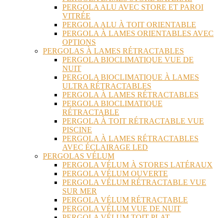
PERGOLA ALU AVEC STORE ET PAROI
VITRÉE
PERGOLA ALU À TOIT ORIENTABLE
PERGOLA À LAMES ORIENTABLES AVEC
OPTIONS
PERGOLAS À LAMES RÉTRACTABLES
PERGOLA BIOCLIMATIQUE VUE DE
NUIT
PERGOLA BIOCLIMATIQUE À LAMES
ULTRA RÉTRACTABLES
PERGOLA À LAMES RÉTRACTABLES
PERGOLA BIOCLIMATIQUE
RÉTRACTABLE
PERGOLA À TOIT RÉTRACTABLE VUE
PISCINE
PERGOLA À LAMES RÉTRACTABLES
AVEC ÉCLAIRAGE LED
PERGOLAS VÉLUM
PERGOLA VÉLUM À STORES LATÉRAUX
PERGOLA VÉLUM OUVERTE
PERGOLA VÉLUM RÉTRACTABLE VUE
SUR MER
PERGOLA VÉLUM RÉTRACTABLE
PERGOLA VÉLUM VUE DE NUIT
PERGOLA VÉLUM TOIT PLAT