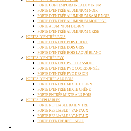
PORTES D’ENTRÉE ALUMINIUM
PORTE CONTEMPORAINE ALUMINIUM
PORTE D’ENTRÉE ALUMINIUM NOIR
PORTE D’ENTRÉE ALUMINIUM SABLE NOIR
PORTE D’ENTRÉE ALUMINIUM MODERNE
PORTE ALUMINIUM DESIGN
PORTE D’ENTRÉE ALUMINIUM GRISE
PORTES D’ENTRÉE BOIS
PORTE D’ENTRÉE BOIS CHÊNE
PORTE D’ENTRÉE BOIS GRIS
PORTE D’ENTRÉE BOIS LAQUÉ BLANC
PORTES D’ENTRÉE PVC
PORTE D’ENTRÉE PVC CLASSIQUE
PORTE D’ENTRÉE PVC COORDONNÉE
PORTE D’ENTRÉE PVC DESIGN
PORTES D’ENTRÉE ALU BOIS
PORTE D’ENTRÉE MIXTE DESIGN
PORTE D’ENTRÉE MIXTE CHÊNE
PORTE ENTRÉE MIXTE ALU BOIS
PORTES REPLIABLES
PORTE REPLIABLE BAIE VITRÉ
PORTE REPLIABLE 4 VANTAUX
PORTE REPLIABLE 3 VANTAUX
PORTE D’ENTRE REPLIABLE
STORES