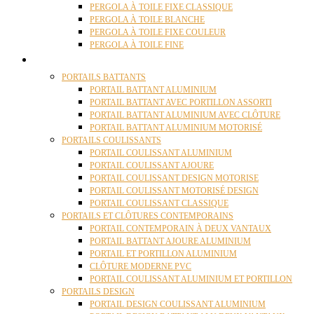
PERGOLA À TOILE FIXE CLASSIQUE
PERGOLA À TOILE BLANCHE
PERGOLA À TOILE FIXE COULEUR
PERGOLA À TOILE FINE
PORTAILS
PORTAILS BATTANTS
PORTAIL BATTANT ALUMINIUM
PORTAIL BATTANT AVEC PORTILLON ASSORTI
PORTAIL BATTANT ALUMINIUM AVEC CLÔTURE
PORTAIL BATTANT ALUMINIUM MOTORISÉ
PORTAILS COULISSANTS
PORTAIL COULISSANT ALUMINIUM
PORTAIL COULISSANT AJOURE
PORTAIL COULISSANT DESIGN MOTORISE
PORTAIL COULISSANT MOTORISÉ DESIGN
PORTAIL COULISSANT CLASSIQUE
PORTAILS ET CLÔTURES CONTEMPORAINS
PORTAIL CONTEMPORAIN À DEUX VANTAUX
PORTAIL BATTANT AJOURE ALUMINIUM
PORTAIL ET PORTILLON ALUMINIUM
CLÔTURE MODERNE PVC
PORTAIL COULISSANT ALUMINIUM ET PORTILLON
PORTAILS DESIGN
PORTAIL DESIGN COULISSANT ALUMINIUM