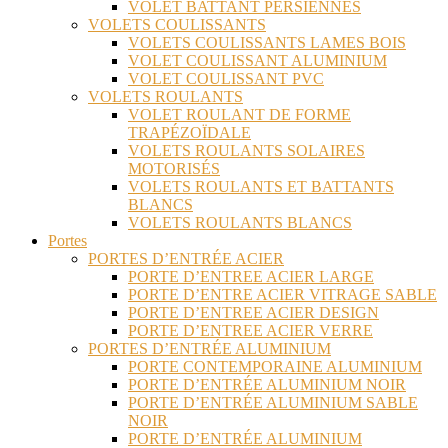
VOLET BATTANT PERSIENNES
VOLETS COULISSANTS
VOLETS COULISSANTS LAMES BOIS
VOLET COULISSANT ALUMINIUM
VOLET COULISSANT PVC
VOLETS ROULANTS
VOLET ROULANT DE FORME
TRAPÉZOÏDALE
VOLETS ROULANTS SOLAIRES
MOTORISÉS
VOLETS ROULANTS ET BATTANTS
BLANCS
VOLETS ROULANTS BLANCS
Portes
PORTES D’ENTRÉE ACIER
PORTE D’ENTREE ACIER LARGE
PORTE D’ENTRE ACIER VITRAGE SABLE
PORTE D’ENTREE ACIER DESIGN
PORTE D’ENTREE ACIER VERRE
PORTES D’ENTRÉE ALUMINIUM
PORTE CONTEMPORAINE ALUMINIUM
PORTE D’ENTRÉE ALUMINIUM NOIR
PORTE D’ENTRÉE ALUMINIUM SABLE
NOIR
PORTE D’ENTRÉE ALUMINIUM