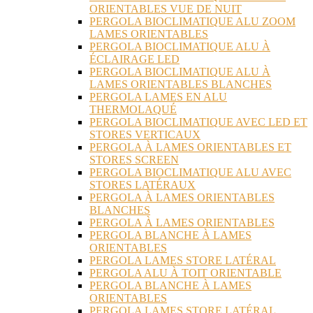
ORIENTABLES VUE DE NUIT
PERGOLA BIOCLIMATIQUE ALU ZOOM
LAMES ORIENTABLES
PERGOLA BIOCLIMATIQUE ALU À
ÉCLAIRAGE LED
PERGOLA BIOCLIMATIQUE ALU À
LAMES ORIENTABLES BLANCHES
PERGOLA LAMES EN ALU
THERMOLAQUÉ
PERGOLA BIOCLIMATIQUE AVEC LED ET
STORES VERTICAUX
PERGOLA À LAMES ORIENTABLES ET
STORES SCREEN
PERGOLA BIOCLIMATIQUE ALU AVEC
STORES LATÉRAUX
PERGOLA À LAMES ORIENTABLES
BLANCHES
PERGOLA À LAMES ORIENTABLES
PERGOLA BLANCHE À LAMES
ORIENTABLES
PERGOLA LAMES STORE LATÉRAL
PERGOLA ALU À TOIT ORIENTABLE
PERGOLA BLANCHE À LAMES
ORIENTABLES
PERGOLA LAMES STORE LATÉRAL