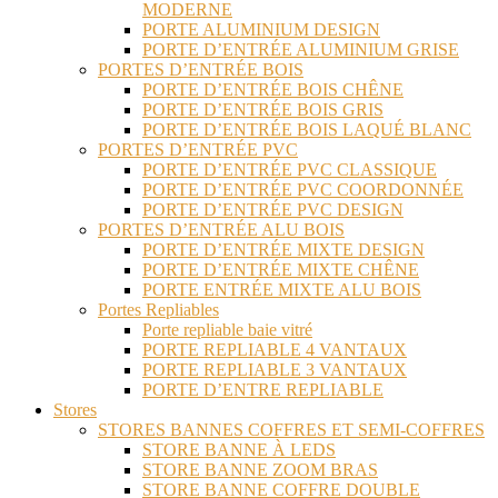
MODERNE
PORTE ALUMINIUM DESIGN
PORTE D’ENTRÉE ALUMINIUM GRISE
PORTES D’ENTRÉE BOIS
PORTE D’ENTRÉE BOIS CHÊNE
PORTE D’ENTRÉE BOIS GRIS
PORTE D’ENTRÉE BOIS LAQUÉ BLANC
PORTES D’ENTRÉE PVC
PORTE D’ENTRÉE PVC CLASSIQUE
PORTE D’ENTRÉE PVC COORDONNÉE
PORTE D’ENTRÉE PVC DESIGN
PORTES D’ENTRÉE ALU BOIS
PORTE D’ENTRÉE MIXTE DESIGN
PORTE D’ENTRÉE MIXTE CHÊNE
PORTE ENTRÉE MIXTE ALU BOIS
Portes Repliables
Porte repliable baie vitré
PORTE REPLIABLE 4 VANTAUX
PORTE REPLIABLE 3 VANTAUX
PORTE D’ENTRE REPLIABLE
Stores
STORES BANNES COFFRES ET SEMI-COFFRES
STORE BANNE À LEDS
STORE BANNE ZOOM BRAS
STORE BANNE COFFRE DOUBLE