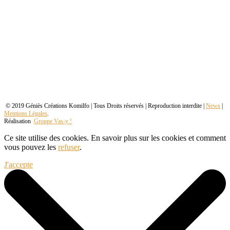
© 2019 Géniès Créations Komilfo | Tous Droits réservés | Reproduction interdite |
News
|
Mentions Légales
.
Réalisation
Groupe Vas-y !
Ce site utilise des cookies. En savoir plus sur les cookies et comment
vous pouvez les
refuser
.
J'accepte