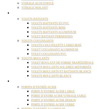
VITRAGE ACOUSTIQUE
VITRAGE ISOLANT
VOLETS
VOLETS BATTANTS
VOLETS BATTANTS EN PVC
VOLETS BATTANTS BOIS
VOLETS BATTANTS ALUMINIUM
VOLET BATTANT PERSIENNES
VOLETS COULISSANTS
VOLETS COULISSANTS LAMES BOIS
VOLET COULISSANT ALUMINIUM
VOLET COULISSANT PVC
VOLETS ROULANTS
VOLET ROULANT DE FORME TRAPÉZOÏDALE
VOLETS ROULANTS SOLAIRES MOTORISÉS
VOLETS ROULANTS ET BATTANTS BLANCS
VOLETS ROULANTS BLANCS
PORTES
PORTES D’ENTRÉE ACIER
PORTE D’ENTREE ACIER LARGE
PORTE D’ENTRE ACIER VITRAGE SABLE
PORTE D’ENTREE ACIER DESIGN
PORTE D’ENTREE ACIER VERRE