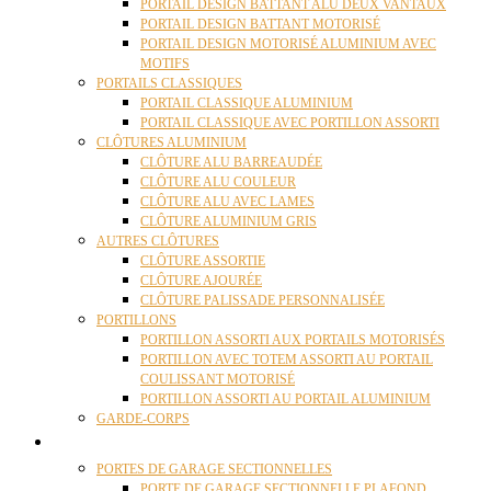
PORTAIL DESIGN BATTANT ALU DEUX VANTAUX
PORTAIL DESIGN BATTANT MOTORISÉ
PORTAIL DESIGN MOTORISÉ ALUMINIUM AVEC
MOTIFS
PORTAILS CLASSIQUES
PORTAIL CLASSIQUE ALUMINIUM
PORTAIL CLASSIQUE AVEC PORTILLON ASSORTI
CLÔTURES ALUMINIUM
CLÔTURE ALU BARREAUDÉE
CLÔTURE ALU COULEUR
CLÔTURE ALU AVEC LAMES
CLÔTURE ALUMINIUM GRIS
AUTRES CLÔTURES
CLÔTURE ASSORTIE
CLÔTURE AJOURÉE
CLÔTURE PALISSADE PERSONNALISÉE
PORTILLONS
PORTILLON ASSORTI AUX PORTAILS MOTORISÉS
PORTILLON AVEC TOTEM ASSORTI AU PORTAIL
COULISSANT MOTORISÉ
PORTILLON ASSORTI AU PORTAIL ALUMINIUM
GARDE-CORPS
PORTES GARAGE
PORTES DE GARAGE SECTIONNELLES
PORTE DE GARAGE SECTIONNELLE PLAFOND