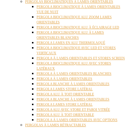
PERGOLAS BIOCLIMATIQUES À LAMES ORIENTABLES
PERGOLA BIOCLIMATIQUE À LAMES ORIENTABLES
VUE DE NUIT
PERGOLA BIOCLIMATIQUE ALU ZOOM LAMES
ORIENTABLES
PERGOLA BIOCLIMATIQUE ALU À ÉCLAIRAGE LED
PERGOLA BIOCLIMATIQUE ALU À LAMES
ORIENTABLES BLANCHES
PERGOLA LAMES EN ALU THERMOLAQUÉ
PERGOLA BIOCLIMATIQUE AVEC LED ET STORES
VERTICAUX
PERGOLA À LAMES ORIENTABLES ET STORES SCREEN
PERGOLA BIOCLIMATIQUE ALU AVEC STORES
LATÉRAUX
PERGOLA À LAMES ORIENTABLES BLANCHES
PERGOLA À LAMES ORIENTABLES
PERGOLA BLANCHE À LAMES ORIENTABLES
PERGOLA LAMES STORE LATÉRAL
PERGOLA ALU À TOIT ORIENTABLE
PERGOLA BLANCHE À LAMES ORIENTABLES
PERGOLA LAMES STORE LATÉRAL
PERGOLA ALU AVEC STORE ET PAROI VITRÉE
PERGOLA ALU À TOIT ORIENTABLE
PERGOLA À LAMES ORIENTABLES AVEC OPTIONS
PERGOLAS À LAMES RÉTRACTABLES