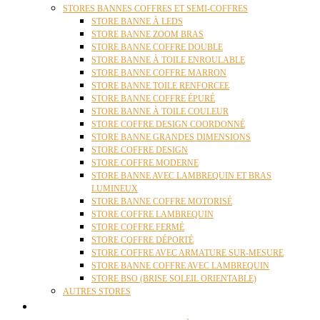
STORES BANNES COFFRES ET SEMI-COFFRES
STORE BANNE À LEDS
STORE BANNE ZOOM BRAS
STORE BANNE COFFRE DOUBLE
STORE BANNE À TOILE ENROULABLE
STORE BANNE COFFRE MARRON
STORE BANNE TOILE RENFORCEE
STORE BANNE COFFRE ÉPURÉ
STORE BANNE À TOILE COULEUR
STORE COFFRE DESIGN COORDONNÉ
STORE BANNE GRANDES DIMENSIONS
STORE COFFRE DESIGN
STORE COFFRE MODERNE
STORE BANNE AVEC LAMBREQUIN ET BRAS
LUMINEUX
STORE BANNE COFFRE MOTORISÉ
STORE COFFRE LAMBREQUIN
STORE COFFRE FERMÉ
STORE COFFRE DÉPORTÉ
STORE COFFRE AVEC ARMATURE SUR-MESURE
STORE BANNE COFFRE AVEC LAMBREQUIN
STORE BSO (BRISE SOLEIL ORIENTABLE)
AUTRES STORES
PERGOLAS