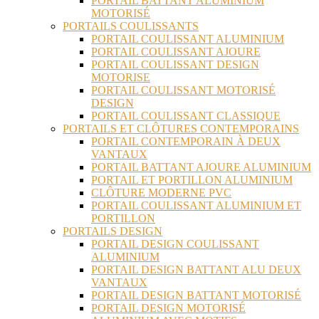
PORTAIL BATTANT ALUMINIUM
MOTORISÉ
PORTAILS COULISSANTS
PORTAIL COULISSANT ALUMINIUM
PORTAIL COULISSANT AJOURE
PORTAIL COULISSANT DESIGN
MOTORISE
PORTAIL COULISSANT MOTORISÉ
DESIGN
PORTAIL COULISSANT CLASSIQUE
PORTAILS ET CLÔTURES CONTEMPORAINS
PORTAIL CONTEMPORAIN À DEUX
VANTAUX
PORTAIL BATTANT AJOURE ALUMINIUM
PORTAIL ET PORTILLON ALUMINIUM
CLÔTURE MODERNE PVC
PORTAIL COULISSANT ALUMINIUM ET
PORTILLON
PORTAILS DESIGN
PORTAIL DESIGN COULISSANT
ALUMINIUM
PORTAIL DESIGN BATTANT ALU DEUX
VANTAUX
PORTAIL DESIGN BATTANT MOTORISÉ
PORTAIL DESIGN MOTORISÉ