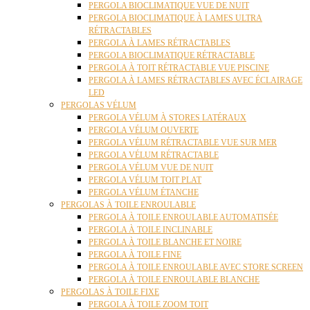
PERGOLA BIOCLIMATIQUE VUE DE NUIT
PERGOLA BIOCLIMATIQUE À LAMES ULTRA
RÉTRACTABLES
PERGOLA À LAMES RÉTRACTABLES
PERGOLA BIOCLIMATIQUE RÉTRACTABLE
PERGOLA À TOIT RÉTRACTABLE VUE PISCINE
PERGOLA À LAMES RÉTRACTABLES AVEC ÉCLAIRAGE
LED
PERGOLAS VÉLUM
PERGOLA VÉLUM À STORES LATÉRAUX
PERGOLA VÉLUM OUVERTE
PERGOLA VÉLUM RÉTRACTABLE VUE SUR MER
PERGOLA VÉLUM RÉTRACTABLE
PERGOLA VÉLUM VUE DE NUIT
PERGOLA VÉLUM TOIT PLAT
PERGOLA VÉLUM ÉTANCHE
PERGOLAS À TOILE ENROULABLE
PERGOLA À TOILE ENROULABLE AUTOMATISÉE
PERGOLA À TOILE INCLINABLE
PERGOLA À TOILE BLANCHE ET NOIRE
PERGOLA À TOILE FINE
PERGOLA À TOILE ENROULABLE AVEC STORE SCREEN
PERGOLA À TOILE ENROULABLE BLANCHE
PERGOLAS À TOILE FIXE
PERGOLA À TOILE ZOOM TOIT