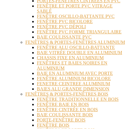
PORTES-FENÊTRES CINTRÉES EN PVC
FENÊTRE ET PORTE PVC VITRAGE
SABLÉ
FENÊTRE OSCILLO-BATTANTE PVC
FENÊTRE PVC BICOLORE
FENÊTRE PVC DÉPOLI
FENÊTRE PVC FORME TRIANGULAIRE
BAIE COULISSANTE PVC
FENÊTRES & PORTES-FENÊTRES ALUMINIUM
FENÊTRE ALU OSCILLO-BATTANTE
BAIE VITRÉE DOUBLE EN ALUMINIUM
CHASSIS FIXE EN ALUMINIUM
FENÊTRES ET BAIES NOIRES EN
ALUMINIUM
BAIE EN ALUMINIUM AVEC PORTE
FENÊTRE ALUMINIUM BICOLORE
FENETRE CEINTREE ALUMINIUM
BAIES ALU GRANDE DIMENSION
FENÊTRES & PORTES-FENÊTRES BOIS
FENÊTRE TRADITIONNELLE EN BOIS
FENÊTRE BAIE EN BOIS
FENÊTRE CINTRÉE EN BOIS
BAIE COULISSANTE BOIS
PORTE-FENÊTRE BOIS
FENÊTRE BOIS