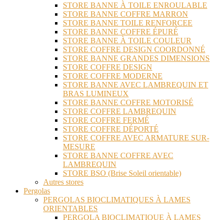
STORE BANNE À TOILE ENROULABLE
STORE BANNE COFFRE MARRON
STORE BANNE TOILE RENFORCEE
STORE BANNE COFFRE ÉPURÉ
STORE BANNE À TOILE COULEUR
STORE COFFRE DESIGN COORDONNÉ
STORE BANNE GRANDES DIMENSIONS
STORE COFFRE DESIGN
STORE COFFRE MODERNE
STORE BANNE AVEC LAMBREQUIN ET
BRAS LUMINEUX
STORE BANNE COFFRE MOTORISÉ
STORE COFFRE LAMBREQUIN
STORE COFFRE FERMÉ
STORE COFFRE DÉPORTÉ
STORE COFFRE AVEC ARMATURE SUR-
MESURE
STORE BANNE COFFRE AVEC
LAMBREQUIN
STORE BSO (Brise Soleil orientable)
Autres stores
Pergolas
PERGOLAS BIOCLIMATIQUES À LAMES
ORIENTABLES
PERGOLA BIOCLIMATIQUE À LAMES