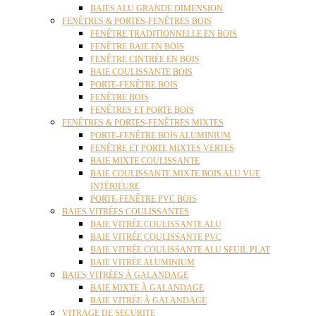
BAIES ALU GRANDE DIMENSION
FENÊTRES & PORTES-FENÊTRES BOIS
FENÊTRE TRADITIONNELLE EN BOIS
FENÊTRE BAIE EN BOIS
FENÊTRE CINTRÉE EN BOIS
BAIE COULISSANTE BOIS
PORTE-FENÊTRE BOIS
FENÊTRE BOIS
FENÊTRES ET PORTE BOIS
FENÊTRES & PORTES-FENÊTRES MIXTES
PORTE-FENÊTRE BOIS ALUMINIUM
FENÊTRE ET PORTE MIXTES VERTES
BAIE MIXTE COULISSANTE
BAIE COULISSANTE MIXTE BOIS ALU VUE
INTÉRIEURE
PORTE-FENÊTRE PVC BOIS
BAIES VITRÉES COULISSANTES
BAIE VITRÉE COULISSANTE ALU
BAIE VITRÉE COULISSANTE PVC
BAIE VITRÉE COULISSANTE ALU SEUIL PLAT
BAIE VITRÉE ALUMINIUM
BAIES VITRÉES À GALANDAGE
BAIE MIXTE À GALANDAGE
BAIE VITRÉE À GALANDAGE
VITRAGE DE SECURITE