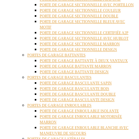
PORTE DE GARAGE SECTIONNELLE AVEC PORTILLON
PORTE DE GARAGE SECTIONNELLE COULEUR
PORTE DE GARAGE SECTIONNELLE DOUBLE
PORTE DE GARAGE SECTIONNELLE BLEUE AVEC
MOTIF
PORTE DE GARAGE SECTIONNELLE CERTIFIÉE A2P
PORTE DE GARAGE SECTIONNELLE AVEC HUBLOT
PORTE DE GARAGE SECTIONNELLE MARRON
PORTE DE GARAGE SECTIONNELLE DESIGN
PORTES DE GARAGE BATTANTES
PORTE DE GARAGE BATTANTE À DEUX VANTAUX
PORTE DE GARAGE BATTANTE MARRON
PORTE DE GARAGE BATTANTE DESIGN
PORTES DE GARAGE BASCULANTES
PORTE DE GARAGE BASCULANTE SAPIN
PORTE DE GARAGE BASCULANTE BOIS
PORTE DE GARAGE BASCULANTE DOUBLE
PORTE DE GARAGE BASCULANTE DESIGN
PORTES DE GARAGE ENROULABLES
PORTE DE GARAGE ENROULABLE ISOLANTE
PORTE DE GARAGE ENROULABLE MOTORISÉE
MARRON
PORTE DE GARAGE ENROULABLE BLANCHE AVEC
MANŒUVRE DE SECOURS