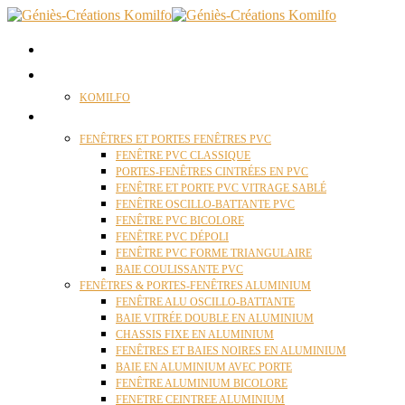
ACCUEIL
QUI SOMMES NOUS ?
KOMILFO
FENÊTRES
FENÊTRES ET PORTES FENÊTRES PVC
FENÊTRE PVC CLASSIQUE
PORTES-FENÊTRES CINTRÉES EN PVC
FENÊTRE ET PORTE PVC VITRAGE SABLÉ
FENÊTRE OSCILLO-BATTANTE PVC
FENÊTRE PVC BICOLORE
FENÊTRE PVC DÉPOLI
FENÊTRE PVC FORME TRIANGULAIRE
BAIE COULISSANTE PVC
FENÊTRES & PORTES-FENÊTRES ALUMINIUM
FENÊTRE ALU OSCILLO-BATTANTE
BAIE VITRÉE DOUBLE EN ALUMINIUM
CHASSIS FIXE EN ALUMINIUM
FENÊTRES ET BAIES NOIRES EN ALUMINIUM
BAIE EN ALUMINIUM AVEC PORTE
FENÊTRE ALUMINIUM BICOLORE
FENETRE CEINTREE ALUMINIUM