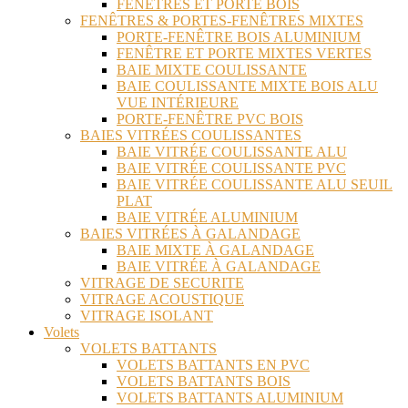
FENÊTRES ET PORTE BOIS
FENÊTRES & PORTES-FENÊTRES MIXTES
PORTE-FENÊTRE BOIS ALUMINIUM
FENÊTRE ET PORTE MIXTES VERTES
BAIE MIXTE COULISSANTE
BAIE COULISSANTE MIXTE BOIS ALU
VUE INTÉRIEURE
PORTE-FENÊTRE PVC BOIS
BAIES VITRÉES COULISSANTES
BAIE VITRÉE COULISSANTE ALU
BAIE VITRÉE COULISSANTE PVC
BAIE VITRÉE COULISSANTE ALU SEUIL
PLAT
BAIE VITRÉE ALUMINIUM
BAIES VITRÉES À GALANDAGE
BAIE MIXTE À GALANDAGE
BAIE VITRÉE À GALANDAGE
VITRAGE DE SECURITE
VITRAGE ACOUSTIQUE
VITRAGE ISOLANT
Volets
VOLETS BATTANTS
VOLETS BATTANTS EN PVC
VOLETS BATTANTS BOIS
VOLETS BATTANTS ALUMINIUM