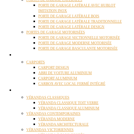
PORTES DE GARAGE LATÉRALES
PORTE DE GARAGE LATÉRALE AVEC HUBLOT
IMITATION INOX
PORTE DE GARAGE LATÉRALE BOIS
PORTE DE GARAGE LATÉRALE TRADITIONNELLE
PORTE DE GARAGE LATÉRALE DESIGN
PORTES DE GARAGE MOTORISÉES
PORTE DE GARAGE SECTIONNELLE MOTORISÉE
PORTE DE GARAGE MODERNE MOTORISÉE
PORTE DE GARAGE BASCULANTE MOTORISÉE
CARPORTS
CARPORTS
CARPORT DESIGN
ABRI DE VOITURE ALUMINIUM
CARPORT ALUMINIUM
CARBOX AVEC LOCAL FERMÉ INTÉGRÉ
VÉRANDAS
VÉRANDAS CLASSIQUES
VÉRANDA CLASSIQUE TOIT VERRE
VÉRANDA CLASSIQUE ALUMINIUM
VÉRANDAS CONTEMPORAINES
VÉRANDA MODERNE
VÉRANDA ARCHITECTURALE
VÉRANDAS VICTORIENNES