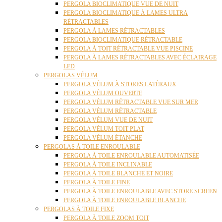
PERGOLA BIOCLIMATIQUE VUE DE NUIT
PERGOLA BIOCLIMATIQUE À LAMES ULTRA
RÉTRACTABLES
PERGOLA À LAMES RÉTRACTABLES
PERGOLA BIOCLIMATIQUE RÉTRACTABLE
PERGOLA À TOIT RÉTRACTABLE VUE PISCINE
PERGOLA À LAMES RÉTRACTABLES AVEC ÉCLAIRAGE
LED
PERGOLAS VÉLUM
PERGOLA VÉLUM À STORES LATÉRAUX
PERGOLA VÉLUM OUVERTE
PERGOLA VÉLUM RÉTRACTABLE VUE SUR MER
PERGOLA VÉLUM RÉTRACTABLE
PERGOLA VÉLUM VUE DE NUIT
PERGOLA VÉLUM TOIT PLAT
PERGOLA VÉLUM ÉTANCHE
PERGOLAS À TOILE ENROULABLE
PERGOLA À TOILE ENROULABLE AUTOMATISÉE
PERGOLA À TOILE INCLINABLE
PERGOLA À TOILE BLANCHE ET NOIRE
PERGOLA À TOILE FINE
PERGOLA À TOILE ENROULABLE AVEC STORE SCREEN
PERGOLA À TOILE ENROULABLE BLANCHE
PERGOLAS À TOILE FIXE
PERGOLA À TOILE ZOOM TOIT