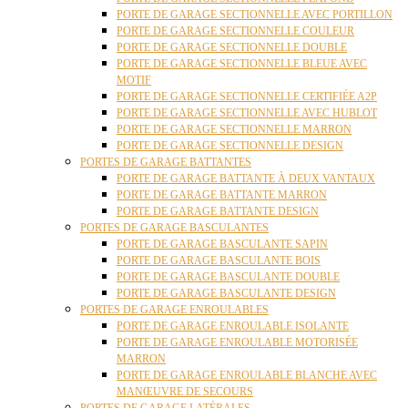
PORTE DE GARAGE SECTIONNELLE AVEC PORTILLON
PORTE DE GARAGE SECTIONNELLE COULEUR
PORTE DE GARAGE SECTIONNELLE DOUBLE
PORTE DE GARAGE SECTIONNELLE BLEUE AVEC
MOTIF
PORTE DE GARAGE SECTIONNELLE CERTIFIÉE A2P
PORTE DE GARAGE SECTIONNELLE AVEC HUBLOT
PORTE DE GARAGE SECTIONNELLE MARRON
PORTE DE GARAGE SECTIONNELLE DESIGN
PORTES DE GARAGE BATTANTES
PORTE DE GARAGE BATTANTE À DEUX VANTAUX
PORTE DE GARAGE BATTANTE MARRON
PORTE DE GARAGE BATTANTE DESIGN
PORTES DE GARAGE BASCULANTES
PORTE DE GARAGE BASCULANTE SAPIN
PORTE DE GARAGE BASCULANTE BOIS
PORTE DE GARAGE BASCULANTE DOUBLE
PORTE DE GARAGE BASCULANTE DESIGN
PORTES DE GARAGE ENROULABLES
PORTE DE GARAGE ENROULABLE ISOLANTE
PORTE DE GARAGE ENROULABLE MOTORISÉE
MARRON
PORTE DE GARAGE ENROULABLE BLANCHE AVEC
MANŒUVRE DE SECOURS