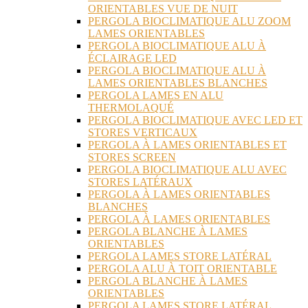
ORIENTABLES VUE DE NUIT
PERGOLA BIOCLIMATIQUE ALU ZOOM
LAMES ORIENTABLES
PERGOLA BIOCLIMATIQUE ALU À
ÉCLAIRAGE LED
PERGOLA BIOCLIMATIQUE ALU À
LAMES ORIENTABLES BLANCHES
PERGOLA LAMES EN ALU
THERMOLAQUÉ
PERGOLA BIOCLIMATIQUE AVEC LED ET
STORES VERTICAUX
PERGOLA À LAMES ORIENTABLES ET
STORES SCREEN
PERGOLA BIOCLIMATIQUE ALU AVEC
STORES LATÉRAUX
PERGOLA À LAMES ORIENTABLES
BLANCHES
PERGOLA À LAMES ORIENTABLES
PERGOLA BLANCHE À LAMES
ORIENTABLES
PERGOLA LAMES STORE LATÉRAL
PERGOLA ALU À TOIT ORIENTABLE
PERGOLA BLANCHE À LAMES
ORIENTABLES
PERGOLA LAMES STORE LATÉRAL