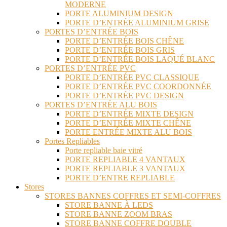
MODERNE
PORTE ALUMINIUM DESIGN
PORTE D’ENTRÉE ALUMINIUM GRISE
PORTES D’ENTRÉE BOIS
PORTE D’ENTRÉE BOIS CHÊNE
PORTE D’ENTRÉE BOIS GRIS
PORTE D’ENTRÉE BOIS LAQUÉ BLANC
PORTES D’ENTRÉE PVC
PORTE D’ENTRÉE PVC CLASSIQUE
PORTE D’ENTRÉE PVC COORDONNÉE
PORTE D’ENTRÉE PVC DESIGN
PORTES D’ENTRÉE ALU BOIS
PORTE D’ENTRÉE MIXTE DESIGN
PORTE D’ENTRÉE MIXTE CHÊNE
PORTE ENTRÉE MIXTE ALU BOIS
Portes Repliables
Porte repliable baie vitré
PORTE REPLIABLE 4 VANTAUX
PORTE REPLIABLE 3 VANTAUX
PORTE D’ENTRE REPLIABLE
Stores
STORES BANNES COFFRES ET SEMI-COFFRES
STORE BANNE À LEDS
STORE BANNE ZOOM BRAS
STORE BANNE COFFRE DOUBLE