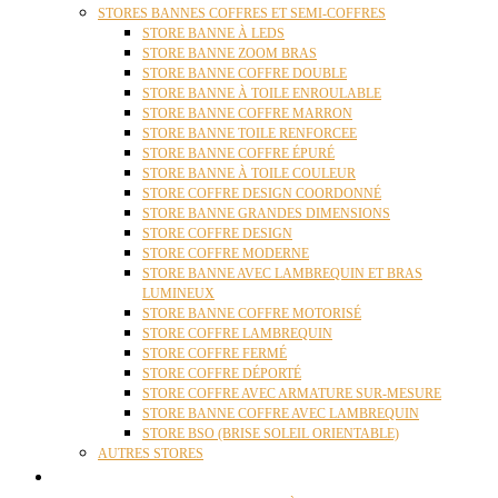
STORES BANNES COFFRES ET SEMI-COFFRES
STORE BANNE À LEDS
STORE BANNE ZOOM BRAS
STORE BANNE COFFRE DOUBLE
STORE BANNE À TOILE ENROULABLE
STORE BANNE COFFRE MARRON
STORE BANNE TOILE RENFORCEE
STORE BANNE COFFRE ÉPURÉ
STORE BANNE À TOILE COULEUR
STORE COFFRE DESIGN COORDONNÉ
STORE BANNE GRANDES DIMENSIONS
STORE COFFRE DESIGN
STORE COFFRE MODERNE
STORE BANNE AVEC LAMBREQUIN ET BRAS
LUMINEUX
STORE BANNE COFFRE MOTORISÉ
STORE COFFRE LAMBREQUIN
STORE COFFRE FERMÉ
STORE COFFRE DÉPORTÉ
STORE COFFRE AVEC ARMATURE SUR-MESURE
STORE BANNE COFFRE AVEC LAMBREQUIN
STORE BSO (BRISE SOLEIL ORIENTABLE)
AUTRES STORES
PERGOLAS