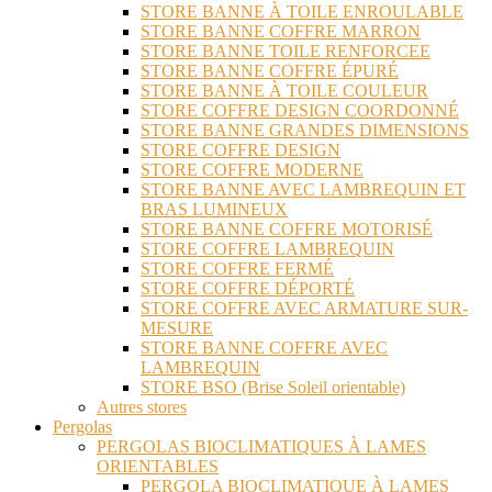
STORE BANNE À TOILE ENROULABLE
STORE BANNE COFFRE MARRON
STORE BANNE TOILE RENFORCEE
STORE BANNE COFFRE ÉPURÉ
STORE BANNE À TOILE COULEUR
STORE COFFRE DESIGN COORDONNÉ
STORE BANNE GRANDES DIMENSIONS
STORE COFFRE DESIGN
STORE COFFRE MODERNE
STORE BANNE AVEC LAMBREQUIN ET
BRAS LUMINEUX
STORE BANNE COFFRE MOTORISÉ
STORE COFFRE LAMBREQUIN
STORE COFFRE FERMÉ
STORE COFFRE DÉPORTÉ
STORE COFFRE AVEC ARMATURE SUR-
MESURE
STORE BANNE COFFRE AVEC
LAMBREQUIN
STORE BSO (Brise Soleil orientable)
Autres stores
Pergolas
PERGOLAS BIOCLIMATIQUES À LAMES
ORIENTABLES
PERGOLA BIOCLIMATIQUE À LAMES