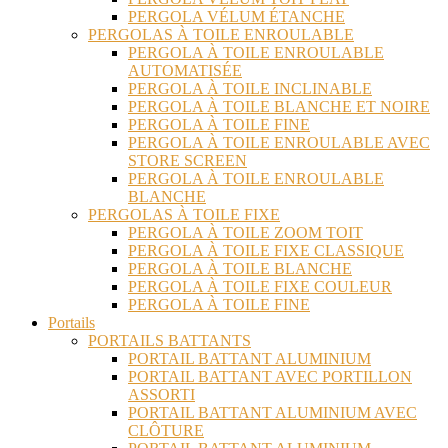
PERGOLA VÉLUM ÉTANCHE
PERGOLAS À TOILE ENROULABLE
PERGOLA À TOILE ENROULABLE
AUTOMATISÉE
PERGOLA À TOILE INCLINABLE
PERGOLA À TOILE BLANCHE ET NOIRE
PERGOLA À TOILE FINE
PERGOLA À TOILE ENROULABLE AVEC
STORE SCREEN
PERGOLA À TOILE ENROULABLE
BLANCHE
PERGOLAS À TOILE FIXE
PERGOLA À TOILE ZOOM TOIT
PERGOLA À TOILE FIXE CLASSIQUE
PERGOLA À TOILE BLANCHE
PERGOLA À TOILE FIXE COULEUR
PERGOLA À TOILE FINE
Portails
PORTAILS BATTANTS
PORTAIL BATTANT ALUMINIUM
PORTAIL BATTANT AVEC PORTILLON
ASSORTI
PORTAIL BATTANT ALUMINIUM AVEC
CLÔTURE