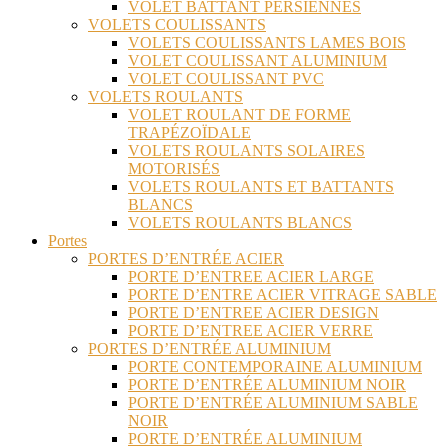
VOLET BATTANT PERSIENNES
VOLETS COULISSANTS
VOLETS COULISSANTS LAMES BOIS
VOLET COULISSANT ALUMINIUM
VOLET COULISSANT PVC
VOLETS ROULANTS
VOLET ROULANT DE FORME
TRAPÉZOÏDALE
VOLETS ROULANTS SOLAIRES
MOTORISÉS
VOLETS ROULANTS ET BATTANTS
BLANCS
VOLETS ROULANTS BLANCS
Portes
PORTES D’ENTRÉE ACIER
PORTE D’ENTREE ACIER LARGE
PORTE D’ENTRE ACIER VITRAGE SABLE
PORTE D’ENTREE ACIER DESIGN
PORTE D’ENTREE ACIER VERRE
PORTES D’ENTRÉE ALUMINIUM
PORTE CONTEMPORAINE ALUMINIUM
PORTE D’ENTRÉE ALUMINIUM NOIR
PORTE D’ENTRÉE ALUMINIUM SABLE
NOIR
PORTE D’ENTRÉE ALUMINIUM