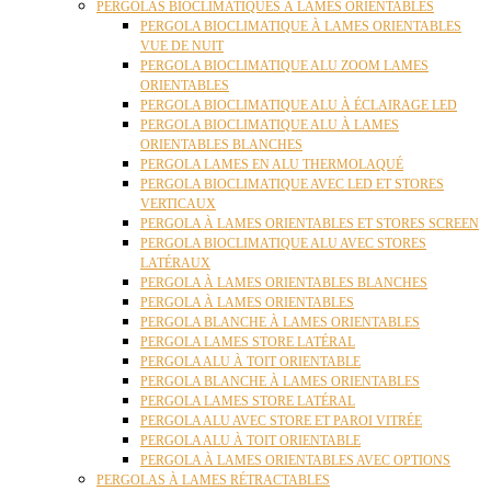
PERGOLAS BIOCLIMATIQUES À LAMES ORIENTABLES
PERGOLA BIOCLIMATIQUE À LAMES ORIENTABLES
VUE DE NUIT
PERGOLA BIOCLIMATIQUE ALU ZOOM LAMES
ORIENTABLES
PERGOLA BIOCLIMATIQUE ALU À ÉCLAIRAGE LED
PERGOLA BIOCLIMATIQUE ALU À LAMES
ORIENTABLES BLANCHES
PERGOLA LAMES EN ALU THERMOLAQUÉ
PERGOLA BIOCLIMATIQUE AVEC LED ET STORES
VERTICAUX
PERGOLA À LAMES ORIENTABLES ET STORES SCREEN
PERGOLA BIOCLIMATIQUE ALU AVEC STORES
LATÉRAUX
PERGOLA À LAMES ORIENTABLES BLANCHES
PERGOLA À LAMES ORIENTABLES
PERGOLA BLANCHE À LAMES ORIENTABLES
PERGOLA LAMES STORE LATÉRAL
PERGOLA ALU À TOIT ORIENTABLE
PERGOLA BLANCHE À LAMES ORIENTABLES
PERGOLA LAMES STORE LATÉRAL
PERGOLA ALU AVEC STORE ET PAROI VITRÉE
PERGOLA ALU À TOIT ORIENTABLE
PERGOLA À LAMES ORIENTABLES AVEC OPTIONS
PERGOLAS À LAMES RÉTRACTABLES