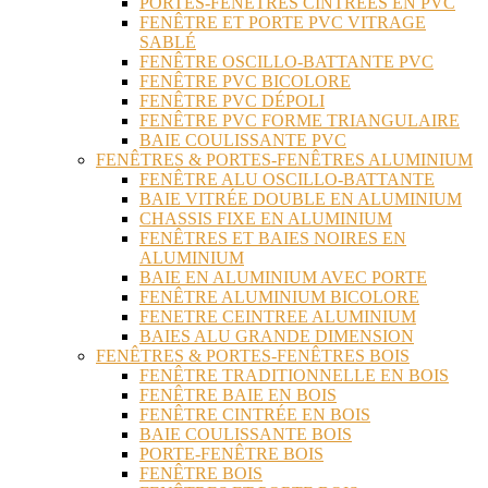
PORTES-FENÊTRES CINTRÉES EN PVC
FENÊTRE ET PORTE PVC VITRAGE
SABLÉ
FENÊTRE OSCILLO-BATTANTE PVC
FENÊTRE PVC BICOLORE
FENÊTRE PVC DÉPOLI
FENÊTRE PVC FORME TRIANGULAIRE
BAIE COULISSANTE PVC
FENÊTRES & PORTES-FENÊTRES ALUMINIUM
FENÊTRE ALU OSCILLO-BATTANTE
BAIE VITRÉE DOUBLE EN ALUMINIUM
CHASSIS FIXE EN ALUMINIUM
FENÊTRES ET BAIES NOIRES EN
ALUMINIUM
BAIE EN ALUMINIUM AVEC PORTE
FENÊTRE ALUMINIUM BICOLORE
FENETRE CEINTREE ALUMINIUM
BAIES ALU GRANDE DIMENSION
FENÊTRES & PORTES-FENÊTRES BOIS
FENÊTRE TRADITIONNELLE EN BOIS
FENÊTRE BAIE EN BOIS
FENÊTRE CINTRÉE EN BOIS
BAIE COULISSANTE BOIS
PORTE-FENÊTRE BOIS
FENÊTRE BOIS