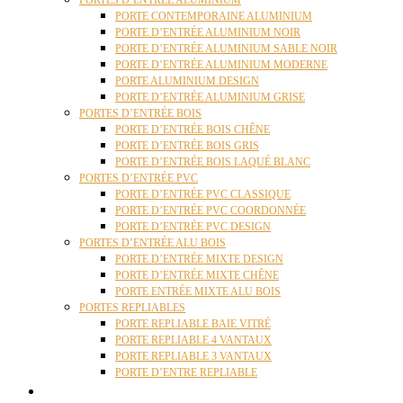
PORTES D’ENTRÉE ALUMINIUM
PORTE CONTEMPORAINE ALUMINIUM
PORTE D’ENTRÉE ALUMINIUM NOIR
PORTE D’ENTRÉE ALUMINIUM SABLE NOIR
PORTE D’ENTRÉE ALUMINIUM MODERNE
PORTE ALUMINIUM DESIGN
PORTE D’ENTRÉE ALUMINIUM GRISE
PORTES D’ENTRÉE BOIS
PORTE D’ENTRÉE BOIS CHÊNE
PORTE D’ENTRÉE BOIS GRIS
PORTE D’ENTRÉE BOIS LAQUÉ BLANC
PORTES D’ENTRÉE PVC
PORTE D’ENTRÉE PVC CLASSIQUE
PORTE D’ENTRÉE PVC COORDONNÉE
PORTE D’ENTRÉE PVC DESIGN
PORTES D’ENTRÉE ALU BOIS
PORTE D’ENTRÉE MIXTE DESIGN
PORTE D’ENTRÉE MIXTE CHÊNE
PORTE ENTRÉE MIXTE ALU BOIS
PORTES REPLIABLES
PORTE REPLIABLE BAIE VITRÉ
PORTE REPLIABLE 4 VANTAUX
PORTE REPLIABLE 3 VANTAUX
PORTE D’ENTRE REPLIABLE
STORES