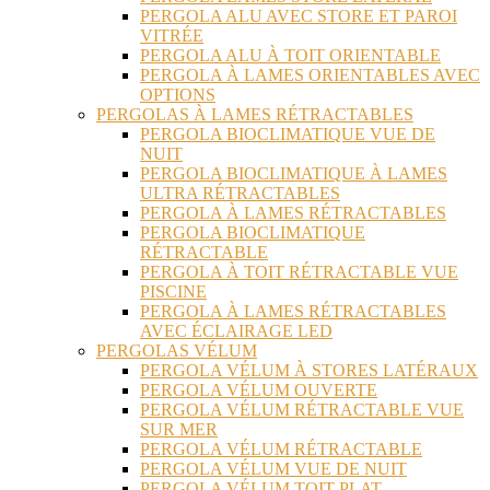
PERGOLA ALU AVEC STORE ET PAROI
VITRÉE
PERGOLA ALU À TOIT ORIENTABLE
PERGOLA À LAMES ORIENTABLES AVEC
OPTIONS
PERGOLAS À LAMES RÉTRACTABLES
PERGOLA BIOCLIMATIQUE VUE DE
NUIT
PERGOLA BIOCLIMATIQUE À LAMES
ULTRA RÉTRACTABLES
PERGOLA À LAMES RÉTRACTABLES
PERGOLA BIOCLIMATIQUE
RÉTRACTABLE
PERGOLA À TOIT RÉTRACTABLE VUE
PISCINE
PERGOLA À LAMES RÉTRACTABLES
AVEC ÉCLAIRAGE LED
PERGOLAS VÉLUM
PERGOLA VÉLUM À STORES LATÉRAUX
PERGOLA VÉLUM OUVERTE
PERGOLA VÉLUM RÉTRACTABLE VUE
SUR MER
PERGOLA VÉLUM RÉTRACTABLE
PERGOLA VÉLUM VUE DE NUIT
PERGOLA VÉLUM TOIT PLAT