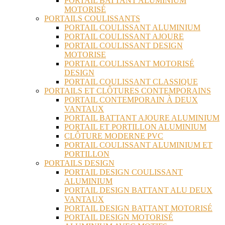
PORTAIL BATTANT ALUMINIUM
MOTORISÉ
PORTAILS COULISSANTS
PORTAIL COULISSANT ALUMINIUM
PORTAIL COULISSANT AJOURE
PORTAIL COULISSANT DESIGN
MOTORISE
PORTAIL COULISSANT MOTORISÉ
DESIGN
PORTAIL COULISSANT CLASSIQUE
PORTAILS ET CLÔTURES CONTEMPORAINS
PORTAIL CONTEMPORAIN À DEUX
VANTAUX
PORTAIL BATTANT AJOURE ALUMINIUM
PORTAIL ET PORTILLON ALUMINIUM
CLÔTURE MODERNE PVC
PORTAIL COULISSANT ALUMINIUM ET
PORTILLON
PORTAILS DESIGN
PORTAIL DESIGN COULISSANT
ALUMINIUM
PORTAIL DESIGN BATTANT ALU DEUX
VANTAUX
PORTAIL DESIGN BATTANT MOTORISÉ
PORTAIL DESIGN MOTORISÉ