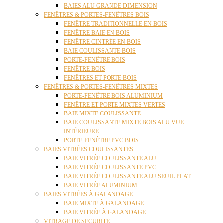
BAIES ALU GRANDE DIMENSION
FENÊTRES & PORTES-FENÊTRES BOIS
FENÊTRE TRADITIONNELLE EN BOIS
FENÊTRE BAIE EN BOIS
FENÊTRE CINTRÉE EN BOIS
BAIE COULISSANTE BOIS
PORTE-FENÊTRE BOIS
FENÊTRE BOIS
FENÊTRES ET PORTE BOIS
FENÊTRES & PORTES-FENÊTRES MIXTES
PORTE-FENÊTRE BOIS ALUMINIUM
FENÊTRE ET PORTE MIXTES VERTES
BAIE MIXTE COULISSANTE
BAIE COULISSANTE MIXTE BOIS ALU VUE
INTÉRIEURE
PORTE-FENÊTRE PVC BOIS
BAIES VITRÉES COULISSANTES
BAIE VITRÉE COULISSANTE ALU
BAIE VITRÉE COULISSANTE PVC
BAIE VITRÉE COULISSANTE ALU SEUIL PLAT
BAIE VITRÉE ALUMINIUM
BAIES VITRÉES À GALANDAGE
BAIE MIXTE À GALANDAGE
BAIE VITRÉE À GALANDAGE
VITRAGE DE SECURITE