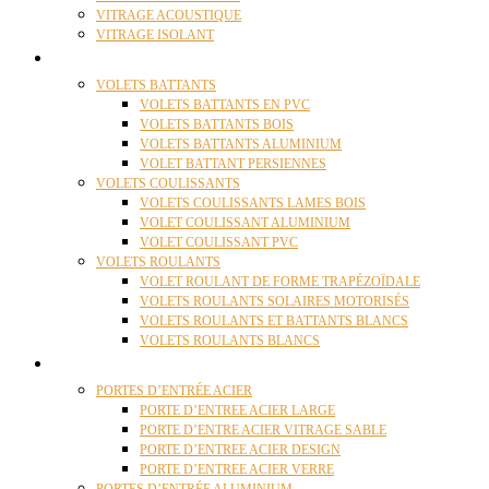
VITRAGE ACOUSTIQUE
VITRAGE ISOLANT
VOLETS
VOLETS BATTANTS
VOLETS BATTANTS EN PVC
VOLETS BATTANTS BOIS
VOLETS BATTANTS ALUMINIUM
VOLET BATTANT PERSIENNES
VOLETS COULISSANTS
VOLETS COULISSANTS LAMES BOIS
VOLET COULISSANT ALUMINIUM
VOLET COULISSANT PVC
VOLETS ROULANTS
VOLET ROULANT DE FORME TRAPÉZOÏDALE
VOLETS ROULANTS SOLAIRES MOTORISÉS
VOLETS ROULANTS ET BATTANTS BLANCS
VOLETS ROULANTS BLANCS
PORTES
PORTES D’ENTRÉE ACIER
PORTE D’ENTREE ACIER LARGE
PORTE D’ENTRE ACIER VITRAGE SABLE
PORTE D’ENTREE ACIER DESIGN
PORTE D’ENTREE ACIER VERRE