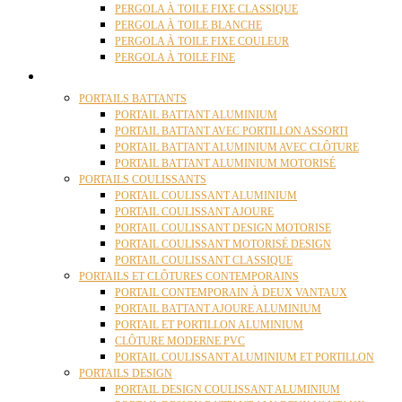
PERGOLA À TOILE FIXE CLASSIQUE
PERGOLA À TOILE BLANCHE
PERGOLA À TOILE FIXE COULEUR
PERGOLA À TOILE FINE
PORTAILS
PORTAILS BATTANTS
PORTAIL BATTANT ALUMINIUM
PORTAIL BATTANT AVEC PORTILLON ASSORTI
PORTAIL BATTANT ALUMINIUM AVEC CLÔTURE
PORTAIL BATTANT ALUMINIUM MOTORISÉ
PORTAILS COULISSANTS
PORTAIL COULISSANT ALUMINIUM
PORTAIL COULISSANT AJOURE
PORTAIL COULISSANT DESIGN MOTORISE
PORTAIL COULISSANT MOTORISÉ DESIGN
PORTAIL COULISSANT CLASSIQUE
PORTAILS ET CLÔTURES CONTEMPORAINS
PORTAIL CONTEMPORAIN À DEUX VANTAUX
PORTAIL BATTANT AJOURE ALUMINIUM
PORTAIL ET PORTILLON ALUMINIUM
CLÔTURE MODERNE PVC
PORTAIL COULISSANT ALUMINIUM ET PORTILLON
PORTAILS DESIGN
PORTAIL DESIGN COULISSANT ALUMINIUM