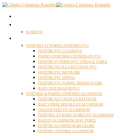
ACCUEIL
QUI SOMMES NOUS ?
KOMILFO
FENÊTRES
FENÊTRES ET PORTES FENÊTRES PVC
FENÊTRE PVC CLASSIQUE
PORTES-FENÊTRES CINTRÉES EN PVC
FENÊTRE ET PORTE PVC VITRAGE SABLÉ
FENÊTRE OSCILLO-BATTANTE PVC
FENÊTRE PVC BICOLORE
FENÊTRE PVC DÉPOLI
FENÊTRE PVC FORME TRIANGULAIRE
BAIE COULISSANTE PVC
FENÊTRES & PORTES-FENÊTRES ALUMINIUM
FENÊTRE ALU OSCILLO-BATTANTE
BAIE VITRÉE DOUBLE EN ALUMINIUM
CHASSIS FIXE EN ALUMINIUM
FENÊTRES ET BAIES NOIRES EN ALUMINIUM
BAIE EN ALUMINIUM AVEC PORTE
FENÊTRE ALUMINIUM BICOLORE
FENETRE CEINTREE ALUMINIUM