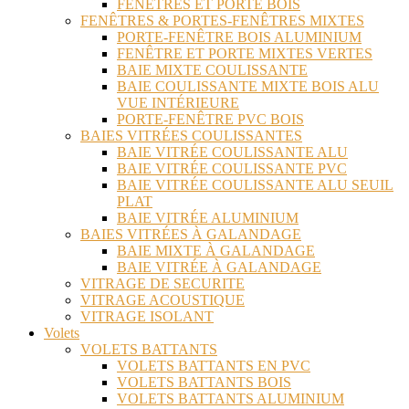
FENÊTRES ET PORTE BOIS
FENÊTRES & PORTES-FENÊTRES MIXTES
PORTE-FENÊTRE BOIS ALUMINIUM
FENÊTRE ET PORTE MIXTES VERTES
BAIE MIXTE COULISSANTE
BAIE COULISSANTE MIXTE BOIS ALU
VUE INTÉRIEURE
PORTE-FENÊTRE PVC BOIS
BAIES VITRÉES COULISSANTES
BAIE VITRÉE COULISSANTE ALU
BAIE VITRÉE COULISSANTE PVC
BAIE VITRÉE COULISSANTE ALU SEUIL
PLAT
BAIE VITRÉE ALUMINIUM
BAIES VITRÉES À GALANDAGE
BAIE MIXTE À GALANDAGE
BAIE VITRÉE À GALANDAGE
VITRAGE DE SECURITE
VITRAGE ACOUSTIQUE
VITRAGE ISOLANT
Volets
VOLETS BATTANTS
VOLETS BATTANTS EN PVC
VOLETS BATTANTS BOIS
VOLETS BATTANTS ALUMINIUM