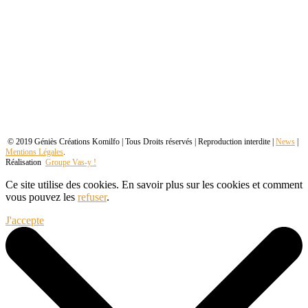
© 2019 Géniès Créations Komilfo | Tous Droits réservés | Reproduction interdite |
News
|
Mentions Légales
.
Réalisation
Groupe Vas-y !
Ce site utilise des cookies. En savoir plus sur les cookies et comment
vous pouvez les
refuser
.
J'accepte