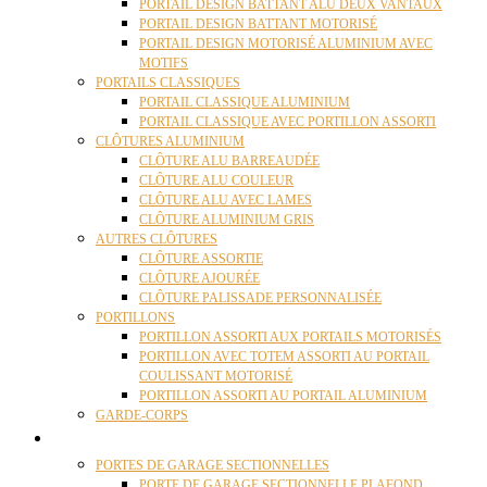
PORTAIL DESIGN BATTANT ALU DEUX VANTAUX
PORTAIL DESIGN BATTANT MOTORISÉ
PORTAIL DESIGN MOTORISÉ ALUMINIUM AVEC
MOTIFS
PORTAILS CLASSIQUES
PORTAIL CLASSIQUE ALUMINIUM
PORTAIL CLASSIQUE AVEC PORTILLON ASSORTI
CLÔTURES ALUMINIUM
CLÔTURE ALU BARREAUDÉE
CLÔTURE ALU COULEUR
CLÔTURE ALU AVEC LAMES
CLÔTURE ALUMINIUM GRIS
AUTRES CLÔTURES
CLÔTURE ASSORTIE
CLÔTURE AJOURÉE
CLÔTURE PALISSADE PERSONNALISÉE
PORTILLONS
PORTILLON ASSORTI AUX PORTAILS MOTORISÉS
PORTILLON AVEC TOTEM ASSORTI AU PORTAIL
COULISSANT MOTORISÉ
PORTILLON ASSORTI AU PORTAIL ALUMINIUM
GARDE-CORPS
PORTES GARAGE
PORTES DE GARAGE SECTIONNELLES
PORTE DE GARAGE SECTIONNELLE PLAFOND