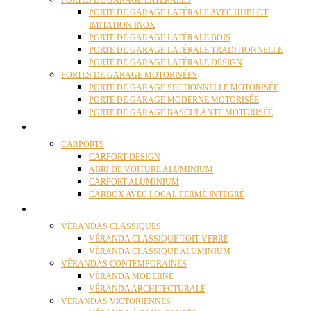
PORTES DE GARAGE LATÉRALES
PORTE DE GARAGE LATÉRALE AVEC HUBLOT
IMITATION INOX
PORTE DE GARAGE LATÉRALE BOIS
PORTE DE GARAGE LATÉRALE TRADITIONNELLE
PORTE DE GARAGE LATÉRALE DESIGN
PORTES DE GARAGE MOTORISÉES
PORTE DE GARAGE SECTIONNELLE MOTORISÉE
PORTE DE GARAGE MODERNE MOTORISÉE
PORTE DE GARAGE BASCULANTE MOTORISÉE
CARPORTS
CARPORTS
CARPORT DESIGN
ABRI DE VOITURE ALUMINIUM
CARPORT ALUMINIUM
CARBOX AVEC LOCAL FERMÉ INTÉGRÉ
VÉRANDAS
VÉRANDAS CLASSIQUES
VÉRANDA CLASSIQUE TOIT VERRE
VÉRANDA CLASSIQUE ALUMINIUM
VÉRANDAS CONTEMPORAINES
VÉRANDA MODERNE
VÉRANDA ARCHITECTURALE
VÉRANDAS VICTORIENNES