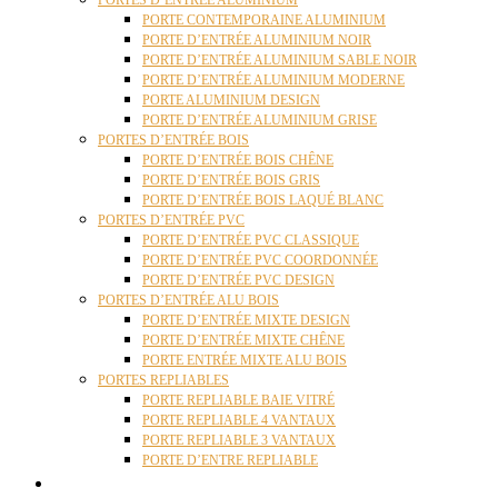
PORTES D’ENTRÉE ALUMINIUM
PORTE CONTEMPORAINE ALUMINIUM
PORTE D’ENTRÉE ALUMINIUM NOIR
PORTE D’ENTRÉE ALUMINIUM SABLE NOIR
PORTE D’ENTRÉE ALUMINIUM MODERNE
PORTE ALUMINIUM DESIGN
PORTE D’ENTRÉE ALUMINIUM GRISE
PORTES D’ENTRÉE BOIS
PORTE D’ENTRÉE BOIS CHÊNE
PORTE D’ENTRÉE BOIS GRIS
PORTE D’ENTRÉE BOIS LAQUÉ BLANC
PORTES D’ENTRÉE PVC
PORTE D’ENTRÉE PVC CLASSIQUE
PORTE D’ENTRÉE PVC COORDONNÉE
PORTE D’ENTRÉE PVC DESIGN
PORTES D’ENTRÉE ALU BOIS
PORTE D’ENTRÉE MIXTE DESIGN
PORTE D’ENTRÉE MIXTE CHÊNE
PORTE ENTRÉE MIXTE ALU BOIS
PORTES REPLIABLES
PORTE REPLIABLE BAIE VITRÉ
PORTE REPLIABLE 4 VANTAUX
PORTE REPLIABLE 3 VANTAUX
PORTE D’ENTRE REPLIABLE
STORES