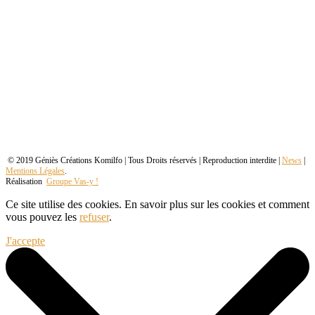
© 2019 Géniès Créations Komilfo | Tous Droits réservés | Reproduction interdite |
News
|
Mentions Légales
.
Réalisation
Groupe Vas-y !
Ce site utilise des cookies. En savoir plus sur les cookies et comment
vous pouvez les
refuser
.
J'accepte