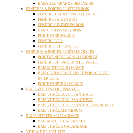
BAIES ALU GRANDE DIMENSION
FENÊTRES & PORTES-FENÊTRES BOIS
FENÊTRE TRADITIONNELLE EN BOIS
FENÊTRE BAIE EN BOIS
FENÊTRE CINTRÉE EN BOIS
BAIE COULISSANTE BOIS
PORTE-FENÊTRE BOIS
FENÊTRE BOIS
FENÊTRES ET PORTE BOIS
FENÊTRES & PORTES-FENÊTRES MIXTES
PORTE-FENÊTRE BOIS ALUMINIUM
FENÊTRE ET PORTE MIXTES VERTES
BAIE MIXTE COULISSANTE
BAIE COULISSANTE MIXTE BOIS ALU VUE
INTÉRIEURE
PORTE-FENÊTRE PVC BOIS
BAIES VITRÉES COULISSANTES
BAIE VITRÉE COULISSANTE ALU
BAIE VITRÉE COULISSANTE PVC
BAIE VITRÉE COULISSANTE ALU SEUIL PLAT
BAIE VITRÉE ALUMINIUM
BAIES VITRÉES À GALANDAGE
BAIE MIXTE À GALANDAGE
BAIE VITRÉE À GALANDAGE
VITRAGE DE SECURITE