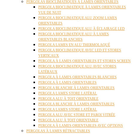
PERGOLAS BIOCLIMATIQUES À LAMES ORIENTABLES
PERGOLA BIOCLIMATIQUE À LAMES ORIENTABLES
VUE DE NUIT
PERGOLA BIOCLIMATIQUE ALU ZOOM LAMES
ORIENTABLES
PERGOLA BIOCLIMATIQUE ALU À ÉCLAIRAGE LED
PERGOLA BIOCLIMATIQUE ALU À LAMES
ORIENTABLES BLANCHES
PERGOLA LAMES EN ALU THERMOLAQUÉ
PERGOLA BIOCLIMATIQUE AVEC LED ET STORES
VERTICAUX
PERGOLA À LAMES ORIENTABLES ET STORES SCREEN
PERGOLA BIOCLIMATIQUE ALU AVEC STORES
LATÉRAUX
PERGOLA À LAMES ORIENTABLES BLANCHES
PERGOLA À LAMES ORIENTABLES
PERGOLA BLANCHE À LAMES ORIENTABLES
PERGOLA LAMES STORE LATÉRAL
PERGOLA ALU À TOIT ORIENTABLE
PERGOLA BLANCHE À LAMES ORIENTABLES
PERGOLA LAMES STORE LATÉRAL
PERGOLA ALU AVEC STORE ET PAROI VITRÉE
PERGOLA ALU À TOIT ORIENTABLE
PERGOLA À LAMES ORIENTABLES AVEC OPTIONS
PERGOLAS À LAMES RÉTRACTABLES