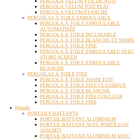
PERGOLA VÉLUM VUE DE NUIT
PERGOLA VÉLUM TOIT PLAT
PERGOLA VÉLUM ÉTANCHE
PERGOLAS À TOILE ENROULABLE
PERGOLA À TOILE ENROULABLE
AUTOMATISÉE
PERGOLA À TOILE INCLINABLE
PERGOLA À TOILE BLANCHE ET NOIRE
PERGOLA À TOILE FINE
PERGOLA À TOILE ENROULABLE AVEC
STORE SCREEN
PERGOLA À TOILE ENROULABLE
BLANCHE
PERGOLAS À TOILE FIXE
PERGOLA À TOILE ZOOM TOIT
PERGOLA À TOILE FIXE CLASSIQUE
PERGOLA À TOILE BLANCHE
PERGOLA À TOILE FIXE COULEUR
PERGOLA À TOILE FINE
Portails
PORTAILS BATTANTS
PORTAIL BATTANT ALUMINIUM
PORTAIL BATTANT AVEC PORTILLON
ASSORTI
PORTAIL BATTANT ALUMINIUM AVEC