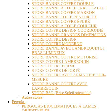
STORE BANNE COFFRE DOUBLE
STORE BANNE À TOILE ENROULABLE
STORE BANNE COFFRE MARRON
STORE BANNE TOILE RENFORCEE
STORE BANNE COFFRE ÉPURÉ
STORE BANNE À TOILE COULEUR
STORE COFFRE DESIGN COORDONNÉ
STORE BANNE GRANDES DIMENSIONS
STORE COFFRE DESIGN
STORE COFFRE MODERNE
STORE BANNE AVEC LAMBREQUIN ET
BRAS LUMINEUX
STORE BANNE COFFRE MOTORISÉ
STORE COFFRE LAMBREQUIN
STORE COFFRE FERMÉ
STORE COFFRE DÉPORTÉ
STORE COFFRE AVEC ARMATURE SUR-
MESURE
STORE BANNE COFFRE AVEC
LAMBREQUIN
STORE BSO (Brise Soleil orientable)
Autres stores
Pergolas
PERGOLAS BIOCLIMATIQUES À LAMES
ORIENTABLES