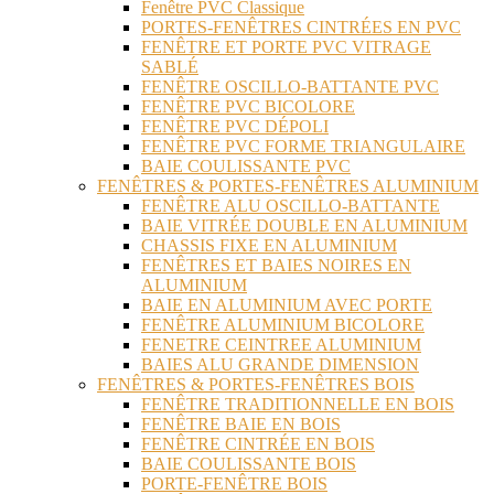
Fenêtre PVC Classique
PORTES-FENÊTRES CINTRÉES EN PVC
FENÊTRE ET PORTE PVC VITRAGE
SABLÉ
FENÊTRE OSCILLO-BATTANTE PVC
FENÊTRE PVC BICOLORE
FENÊTRE PVC DÉPOLI
FENÊTRE PVC FORME TRIANGULAIRE
BAIE COULISSANTE PVC
FENÊTRES & PORTES-FENÊTRES ALUMINIUM
FENÊTRE ALU OSCILLO-BATTANTE
BAIE VITRÉE DOUBLE EN ALUMINIUM
CHASSIS FIXE EN ALUMINIUM
FENÊTRES ET BAIES NOIRES EN
ALUMINIUM
BAIE EN ALUMINIUM AVEC PORTE
FENÊTRE ALUMINIUM BICOLORE
FENETRE CEINTREE ALUMINIUM
BAIES ALU GRANDE DIMENSION
FENÊTRES & PORTES-FENÊTRES BOIS
FENÊTRE TRADITIONNELLE EN BOIS
FENÊTRE BAIE EN BOIS
FENÊTRE CINTRÉE EN BOIS
BAIE COULISSANTE BOIS
PORTE-FENÊTRE BOIS