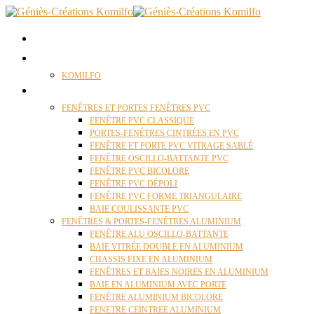
ACCUEIL
QUI SOMMES NOUS ?
KOMILFO
FENÊTRES
FENÊTRES ET PORTES FENÊTRES PVC
FENÊTRE PVC CLASSIQUE
PORTES-FENÊTRES CINTRÉES EN PVC
FENÊTRE ET PORTE PVC VITRAGE SABLÉ
FENÊTRE OSCILLO-BATTANTE PVC
FENÊTRE PVC BICOLORE
FENÊTRE PVC DÉPOLI
FENÊTRE PVC FORME TRIANGULAIRE
BAIE COULISSANTE PVC
FENÊTRES & PORTES-FENÊTRES ALUMINIUM
FENÊTRE ALU OSCILLO-BATTANTE
BAIE VITRÉE DOUBLE EN ALUMINIUM
CHASSIS FIXE EN ALUMINIUM
FENÊTRES ET BAIES NOIRES EN ALUMINIUM
BAIE EN ALUMINIUM AVEC PORTE
FENÊTRE ALUMINIUM BICOLORE
FENETRE CEINTREE ALUMINIUM