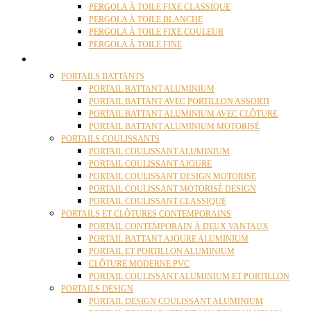
PERGOLA À TOILE FIXE CLASSIQUE
PERGOLA À TOILE BLANCHE
PERGOLA À TOILE FIXE COULEUR
PERGOLA À TOILE FINE
PORTAILS
PORTAILS BATTANTS
PORTAIL BATTANT ALUMINIUM
PORTAIL BATTANT AVEC PORTILLON ASSORTI
PORTAIL BATTANT ALUMINIUM AVEC CLÔTURE
PORTAIL BATTANT ALUMINIUM MOTORISÉ
PORTAILS COULISSANTS
PORTAIL COULISSANT ALUMINIUM
PORTAIL COULISSANT AJOURE
PORTAIL COULISSANT DESIGN MOTORISE
PORTAIL COULISSANT MOTORISÉ DESIGN
PORTAIL COULISSANT CLASSIQUE
PORTAILS ET CLÔTURES CONTEMPORAINS
PORTAIL CONTEMPORAIN À DEUX VANTAUX
PORTAIL BATTANT AJOURE ALUMINIUM
PORTAIL ET PORTILLON ALUMINIUM
CLÔTURE MODERNE PVC
PORTAIL COULISSANT ALUMINIUM ET PORTILLON
PORTAILS DESIGN
PORTAIL DESIGN COULISSANT ALUMINIUM