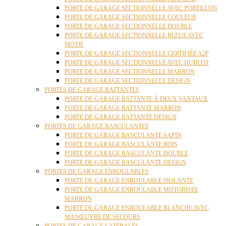
PORTE DE GARAGE SECTIONNELLE AVEC PORTILLON
PORTE DE GARAGE SECTIONNELLE COULEUR
PORTE DE GARAGE SECTIONNELLE DOUBLE
PORTE DE GARAGE SECTIONNELLE BLEUE AVEC
MOTIF
PORTE DE GARAGE SECTIONNELLE CERTIFIÉE A2P
PORTE DE GARAGE SECTIONNELLE AVEC HUBLOT
PORTE DE GARAGE SECTIONNELLE MARRON
PORTE DE GARAGE SECTIONNELLE DESIGN
PORTES DE GARAGE BATTANTES
PORTE DE GARAGE BATTANTE À DEUX VANTAUX
PORTE DE GARAGE BATTANTE MARRON
PORTE DE GARAGE BATTANTE DESIGN
PORTES DE GARAGE BASCULANTES
PORTE DE GARAGE BASCULANTE SAPIN
PORTE DE GARAGE BASCULANTE BOIS
PORTE DE GARAGE BASCULANTE DOUBLE
PORTE DE GARAGE BASCULANTE DESIGN
PORTES DE GARAGE ENROULABLES
PORTE DE GARAGE ENROULABLE ISOLANTE
PORTE DE GARAGE ENROULABLE MOTORISÉE
MARRON
PORTE DE GARAGE ENROULABLE BLANCHE AVEC
MANŒUVRE DE SECOURS