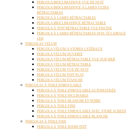
PERGOLA BIOCLIMATIQUE VUE DE NUIT
PERGOLA BIOCLIMATIQUE À LAMES ULTRA
RÉTRACTABLES
PERGOLA À LAMES RÉTRACTABLES
PERGOLA BIOCLIMATIQUE RÉTRACTABLE
PERGOLA À TOIT RÉTRACTABLE VUE PISCINE
PERGOLA À LAMES RÉTRACTABLES AVEC ÉCLAIRAGE
LED
PERGOLAS VÉLUM
PERGOLA VÉLUM À STORES LATÉRAUX
PERGOLA VÉLUM OUVERTE
PERGOLA VÉLUM RÉTRACTABLE VUE SUR MER
PERGOLA VÉLUM RÉTRACTABLE
PERGOLA VÉLUM VUE DE NUIT
PERGOLA VÉLUM TOIT PLAT
PERGOLA VÉLUM ÉTANCHE
PERGOLAS À TOILE ENROULABLE
PERGOLA À TOILE ENROULABLE AUTOMATISÉE
PERGOLA À TOILE INCLINABLE
PERGOLA À TOILE BLANCHE ET NOIRE
PERGOLA À TOILE FINE
PERGOLA À TOILE ENROULABLE AVEC STORE SCREEN
PERGOLA À TOILE ENROULABLE BLANCHE
PERGOLAS À TOILE FIXE
PERGOLA À TOILE ZOOM TOIT