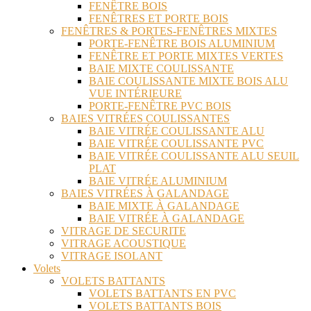
FENÊTRE BOIS
FENÊTRES ET PORTE BOIS
FENÊTRES & PORTES-FENÊTRES MIXTES
PORTE-FENÊTRE BOIS ALUMINIUM
FENÊTRE ET PORTE MIXTES VERTES
BAIE MIXTE COULISSANTE
BAIE COULISSANTE MIXTE BOIS ALU
VUE INTÉRIEURE
PORTE-FENÊTRE PVC BOIS
BAIES VITRÉES COULISSANTES
BAIE VITRÉE COULISSANTE ALU
BAIE VITRÉE COULISSANTE PVC
BAIE VITRÉE COULISSANTE ALU SEUIL
PLAT
BAIE VITRÉE ALUMINIUM
BAIES VITRÉES À GALANDAGE
BAIE MIXTE À GALANDAGE
BAIE VITRÉE À GALANDAGE
VITRAGE DE SECURITE
VITRAGE ACOUSTIQUE
VITRAGE ISOLANT
Volets
VOLETS BATTANTS
VOLETS BATTANTS EN PVC
VOLETS BATTANTS BOIS