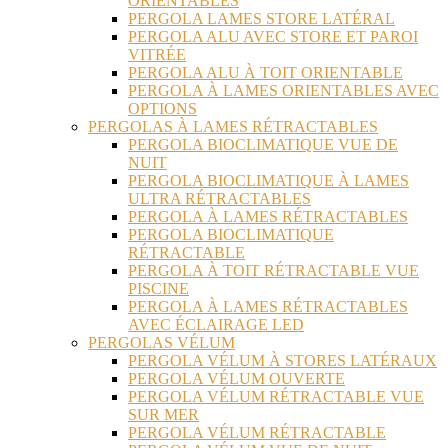
ORIENTABLES
PERGOLA LAMES STORE LATÉRAL
PERGOLA ALU AVEC STORE ET PAROI
VITRÉE
PERGOLA ALU À TOIT ORIENTABLE
PERGOLA À LAMES ORIENTABLES AVEC
OPTIONS
PERGOLAS À LAMES RÉTRACTABLES
PERGOLA BIOCLIMATIQUE VUE DE
NUIT
PERGOLA BIOCLIMATIQUE À LAMES
ULTRA RÉTRACTABLES
PERGOLA À LAMES RÉTRACTABLES
PERGOLA BIOCLIMATIQUE
RÉTRACTABLE
PERGOLA À TOIT RÉTRACTABLE VUE
PISCINE
PERGOLA À LAMES RÉTRACTABLES
AVEC ÉCLAIRAGE LED
PERGOLAS VÉLUM
PERGOLA VÉLUM À STORES LATÉRAUX
PERGOLA VÉLUM OUVERTE
PERGOLA VÉLUM RÉTRACTABLE VUE
SUR MER
PERGOLA VÉLUM RÉTRACTABLE