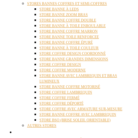
STORES BANNES COFFRES ET SEMI-COFFRES
STORE BANNE À LEDS
STORE BANNE ZOOM BRAS
STORE BANNE COFFRE DOUBLE
STORE BANNE À TOILE ENROULABLE
STORE BANNE COFFRE MARRON
STORE BANNE TOILE RENFORCEE
STORE BANNE COFFRE ÉPURÉ
STORE BANNE À TOILE COULEUR
STORE COFFRE DESIGN COORDONNÉ
STORE BANNE GRANDES DIMENSIONS
STORE COFFRE DESIGN
STORE COFFRE MODERNE
STORE BANNE AVEC LAMBREQUIN ET BRAS
LUMINEUX
STORE BANNE COFFRE MOTORISÉ
STORE COFFRE LAMBREQUIN
STORE COFFRE FERMÉ
STORE COFFRE DÉPORTÉ
STORE COFFRE AVEC ARMATURE SUR-MESURE
STORE BANNE COFFRE AVEC LAMBREQUIN
STORE BSO (BRISE SOLEIL ORIENTABLE)
AUTRES STORES
PERGOLAS