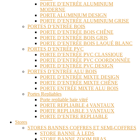
PORTE D’ENTRÉE ALUMINIUM
MODERNE
PORTE ALUMINIUM DESIGN
PORTE D’ENTRÉE ALUMINIUM GRISE
PORTES D’ENTRÉE BOIS
PORTE D’ENTRÉE BOIS CHÊNE
PORTE D’ENTRÉE BOIS GRIS
PORTE D’ENTRÉE BOIS LAQUÉ BLANC
PORTES D’ENTRÉE PVC
PORTE D’ENTRÉE PVC CLASSIQUE
PORTE D’ENTRÉE PVC COORDONNÉE
PORTE D’ENTRÉE PVC DESIGN
PORTES D’ENTRÉE ALU BOIS
PORTE D’ENTRÉE MIXTE DESIGN
PORTE D’ENTRÉE MIXTE CHÊNE
PORTE ENTRÉE MIXTE ALU BOIS
Portes Repliables
Porte repliable baie vitré
PORTE REPLIABLE 4 VANTAUX
PORTE REPLIABLE 3 VANTAUX
PORTE D’ENTRE REPLIABLE
Stores
STORES BANNES COFFRES ET SEMI-COFFRES
STORE BANNE À LEDS
STORE BANNE ZOOM BRAS