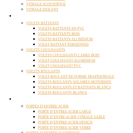
VITRAGE ACOUSTIQUE
VITRAGE ISOLANT
VOLETS
VOLETS BATTANTS
VOLETS BATTANTS EN PVC
VOLETS BATTANTS BOIS
VOLETS BATTANTS ALUMINIUM
VOLET BATTANT PERSIENNES
VOLETS COULISSANTS
VOLETS COULISSANTS LAMES BOIS
VOLET COULISSANT ALUMINIUM
VOLET COULISSANT PVC
VOLETS ROULANTS
VOLET ROULANT DE FORME TRAPÉZOÏDALE
VOLETS ROULANTS SOLAIRES MOTORISÉS
VOLETS ROULANTS ET BATTANTS BLANCS
VOLETS ROULANTS BLANCS
PORTES
PORTES D’ENTRÉE ACIER
PORTE D’ENTREE ACIER LARGE
PORTE D’ENTRE ACIER VITRAGE SABLE
PORTE D’ENTREE ACIER DESIGN
PORTE D’ENTREE ACIER VERRE