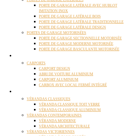
PORTES DE GARAGE LATÉRALES
PORTE DE GARAGE LATÉRALE AVEC HUBLOT
IMITATION INOX
PORTE DE GARAGE LATÉRALE BOIS
PORTE DE GARAGE LATÉRALE TRADITIONNELLE
PORTE DE GARAGE LATÉRALE DESIGN
PORTES DE GARAGE MOTORISÉES
PORTE DE GARAGE SECTIONNELLE MOTORISÉE
PORTE DE GARAGE MODERNE MOTORISÉE
PORTE DE GARAGE BASCULANTE MOTORISÉE
CARPORTS
CARPORTS
CARPORT DESIGN
ABRI DE VOITURE ALUMINIUM
CARPORT ALUMINIUM
CARBOX AVEC LOCAL FERMÉ INTÉGRÉ
VÉRANDAS
VÉRANDAS CLASSIQUES
VÉRANDA CLASSIQUE TOIT VERRE
VÉRANDA CLASSIQUE ALUMINIUM
VÉRANDAS CONTEMPORAINES
VÉRANDA MODERNE
VÉRANDA ARCHITECTURALE
VÉRANDAS VICTORIENNES