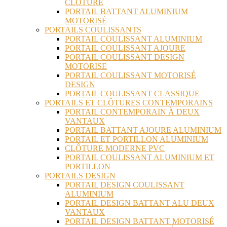
CLÔTURE
PORTAIL BATTANT ALUMINIUM
MOTORISÉ
PORTAILS COULISSANTS
PORTAIL COULISSANT ALUMINIUM
PORTAIL COULISSANT AJOURE
PORTAIL COULISSANT DESIGN
MOTORISE
PORTAIL COULISSANT MOTORISÉ
DESIGN
PORTAIL COULISSANT CLASSIQUE
PORTAILS ET CLÔTURES CONTEMPORAINS
PORTAIL CONTEMPORAIN À DEUX
VANTAUX
PORTAIL BATTANT AJOURE ALUMINIUM
PORTAIL ET PORTILLON ALUMINIUM
CLÔTURE MODERNE PVC
PORTAIL COULISSANT ALUMINIUM ET
PORTILLON
PORTAILS DESIGN
PORTAIL DESIGN COULISSANT
ALUMINIUM
PORTAIL DESIGN BATTANT ALU DEUX
VANTAUX
PORTAIL DESIGN BATTANT MOTORISÉ