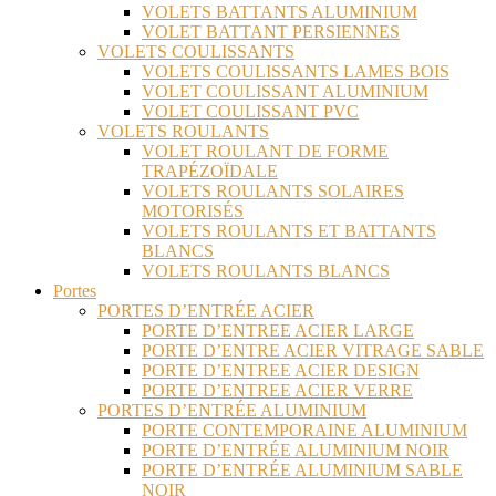
VOLETS BATTANTS ALUMINIUM
VOLET BATTANT PERSIENNES
VOLETS COULISSANTS
VOLETS COULISSANTS LAMES BOIS
VOLET COULISSANT ALUMINIUM
VOLET COULISSANT PVC
VOLETS ROULANTS
VOLET ROULANT DE FORME
TRAPÉZOÏDALE
VOLETS ROULANTS SOLAIRES
MOTORISÉS
VOLETS ROULANTS ET BATTANTS
BLANCS
VOLETS ROULANTS BLANCS
Portes
PORTES D’ENTRÉE ACIER
PORTE D’ENTREE ACIER LARGE
PORTE D’ENTRE ACIER VITRAGE SABLE
PORTE D’ENTREE ACIER DESIGN
PORTE D’ENTREE ACIER VERRE
PORTES D’ENTRÉE ALUMINIUM
PORTE CONTEMPORAINE ALUMINIUM
PORTE D’ENTRÉE ALUMINIUM NOIR
PORTE D’ENTRÉE ALUMINIUM SABLE
NOIR