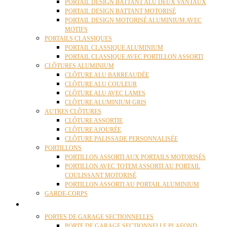
PORTAIL DESIGN BATTANT ALU DEUX VANTAUX
PORTAIL DESIGN BATTANT MOTORISÉ
PORTAIL DESIGN MOTORISÉ ALUMINIUM AVEC
MOTIFS
PORTAILS CLASSIQUES
PORTAIL CLASSIQUE ALUMINIUM
PORTAIL CLASSIQUE AVEC PORTILLON ASSORTI
CLÔTURES ALUMINIUM
CLÔTURE ALU BARREAUDÉE
CLÔTURE ALU COULEUR
CLÔTURE ALU AVEC LAMES
CLÔTURE ALUMINIUM GRIS
AUTRES CLÔTURES
CLÔTURE ASSORTIE
CLÔTURE AJOURÉE
CLÔTURE PALISSADE PERSONNALISÉE
PORTILLONS
PORTILLON ASSORTI AUX PORTAILS MOTORISÉS
PORTILLON AVEC TOTEM ASSORTI AU PORTAIL
COULISSANT MOTORISÉ
PORTILLON ASSORTI AU PORTAIL ALUMINIUM
GARDE-CORPS
PORTES GARAGE
PORTES DE GARAGE SECTIONNELLES
PORTE DE GARAGE SECTIONNELLE PLAFOND