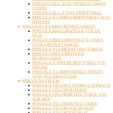
PERGOLA ALU AVEC STORE ET PAROI
VITRÉE
PERGOLA ALU À TOIT ORIENTABLE
PERGOLA À LAMES ORIENTABLES AVEC
OPTIONS
PERGOLAS À LAMES RÉTRACTABLES
PERGOLA BIOCLIMATIQUE VUE DE
NUIT
PERGOLA BIOCLIMATIQUE À LAMES
ULTRA RÉTRACTABLES
PERGOLA À LAMES RÉTRACTABLES
PERGOLA BIOCLIMATIQUE
RÉTRACTABLE
PERGOLA À TOIT RÉTRACTABLE VUE
PISCINE
PERGOLA À LAMES RÉTRACTABLES
AVEC ÉCLAIRAGE LED
PERGOLAS VÉLUM
PERGOLA VÉLUM À STORES LATÉRAUX
PERGOLA VÉLUM OUVERTE
PERGOLA VÉLUM RÉTRACTABLE VUE
SUR MER
PERGOLA VÉLUM RÉTRACTABLE
PERGOLA VÉLUM VUE DE NUIT
PERGOLA VÉLUM TOIT PLAT