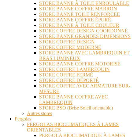
STORE BANNE À TOILE ENROULABLE
STORE BANNE COFFRE MARRON
STORE BANNE TOILE RENFORCEE
STORE BANNE COFFRE ÉPURÉ
STORE BANNE À TOILE COULEUR
STORE COFFRE DESIGN COORDONNÉ
STORE BANNE GRANDES DIMENSIONS
STORE COFFRE DESIGN
STORE COFFRE MODERNE
STORE BANNE AVEC LAMBREQUIN ET
BRAS LUMINEUX
STORE BANNE COFFRE MOTORISÉ
STORE COFFRE LAMBREQUIN
STORE COFFRE FERMÉ
STORE COFFRE DÉPORTÉ
STORE COFFRE AVEC ARMATURE SUR-
MESURE
STORE BANNE COFFRE AVEC
LAMBREQUIN
STORE BSO (Brise Soleil orientable)
Autres stores
Pergolas
PERGOLAS BIOCLIMATIQUES À LAMES
ORIENTABLES
PERGOLA BIOCLIMATIQUE À LAMES