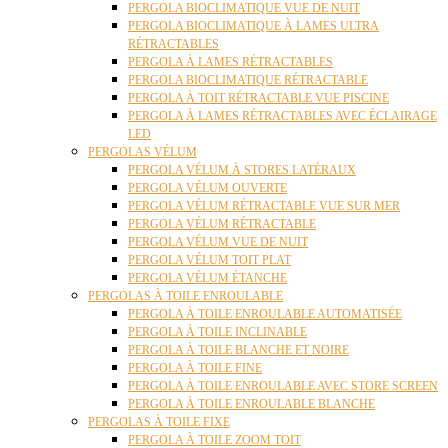
PERGOLA BIOCLIMATIQUE VUE DE NUIT
PERGOLA BIOCLIMATIQUE À LAMES ULTRA
RÉTRACTABLES
PERGOLA À LAMES RÉTRACTABLES
PERGOLA BIOCLIMATIQUE RÉTRACTABLE
PERGOLA À TOIT RÉTRACTABLE VUE PISCINE
PERGOLA À LAMES RÉTRACTABLES AVEC ÉCLAIRAGE
LED
PERGOLAS VÉLUM
PERGOLA VÉLUM À STORES LATÉRAUX
PERGOLA VÉLUM OUVERTE
PERGOLA VÉLUM RÉTRACTABLE VUE SUR MER
PERGOLA VÉLUM RÉTRACTABLE
PERGOLA VÉLUM VUE DE NUIT
PERGOLA VÉLUM TOIT PLAT
PERGOLA VÉLUM ÉTANCHE
PERGOLAS À TOILE ENROULABLE
PERGOLA À TOILE ENROULABLE AUTOMATISÉE
PERGOLA À TOILE INCLINABLE
PERGOLA À TOILE BLANCHE ET NOIRE
PERGOLA À TOILE FINE
PERGOLA À TOILE ENROULABLE AVEC STORE SCREEN
PERGOLA À TOILE ENROULABLE BLANCHE
PERGOLAS À TOILE FIXE
PERGOLA À TOILE ZOOM TOIT