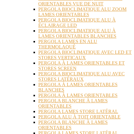
ORIENTABLES VUE DE NUIT
PERGOLA BIOCLIMATIQUE ALU ZOOM
LAMES ORIENTABLES
PERGOLA BIOCLIMATIQUE ALU À
ÉCLAIRAGE LED
PERGOLA BIOCLIMATIQUE ALU À
LAMES ORIENTABLES BLANCHES
PERGOLA LAMES EN ALU
THERMOLAQUÉ
PERGOLA BIOCLIMATIQUE AVEC LED ET
STORES VERTICAUX
PERGOLA À LAMES ORIENTABLES ET
STORES SCREEN
PERGOLA BIOCLIMATIQUE ALU AVEC
STORES LATÉRAUX
PERGOLA À LAMES ORIENTABLES
BLANCHES
PERGOLA À LAMES ORIENTABLES
PERGOLA BLANCHE À LAMES
ORIENTABLES
PERGOLA LAMES STORE LATÉRAL
PERGOLA ALU À TOIT ORIENTABLE
PERGOLA BLANCHE À LAMES
ORIENTABLES
PERGOLA LAMES STORE LATÉRAL