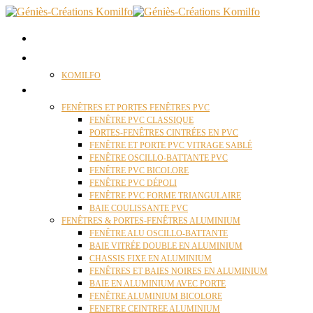
ACCUEIL
QUI SOMMES NOUS ?
KOMILFO
FENÊTRES
FENÊTRES ET PORTES FENÊTRES PVC
FENÊTRE PVC CLASSIQUE
PORTES-FENÊTRES CINTRÉES EN PVC
FENÊTRE ET PORTE PVC VITRAGE SABLÉ
FENÊTRE OSCILLO-BATTANTE PVC
FENÊTRE PVC BICOLORE
FENÊTRE PVC DÉPOLI
FENÊTRE PVC FORME TRIANGULAIRE
BAIE COULISSANTE PVC
FENÊTRES & PORTES-FENÊTRES ALUMINIUM
FENÊTRE ALU OSCILLO-BATTANTE
BAIE VITRÉE DOUBLE EN ALUMINIUM
CHASSIS FIXE EN ALUMINIUM
FENÊTRES ET BAIES NOIRES EN ALUMINIUM
BAIE EN ALUMINIUM AVEC PORTE
FENÊTRE ALUMINIUM BICOLORE
FENETRE CEINTREE ALUMINIUM