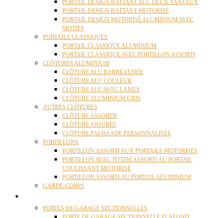
PORTAIL DESIGN BATTANT ALU DEUX VANTAUX
PORTAIL DESIGN BATTANT MOTORISÉ
PORTAIL DESIGN MOTORISÉ ALUMINIUM AVEC
MOTIFS
PORTAILS CLASSIQUES
PORTAIL CLASSIQUE ALUMINIUM
PORTAIL CLASSIQUE AVEC PORTILLON ASSORTI
CLÔTURES ALUMINIUM
CLÔTURE ALU BARREAUDÉE
CLÔTURE ALU COULEUR
CLÔTURE ALU AVEC LAMES
CLÔTURE ALUMINIUM GRIS
AUTRES CLÔTURES
CLÔTURE ASSORTIE
CLÔTURE AJOURÉE
CLÔTURE PALISSADE PERSONNALISÉE
PORTILLONS
PORTILLON ASSORTI AUX PORTAILS MOTORISÉS
PORTILLON AVEC TOTEM ASSORTI AU PORTAIL
COULISSANT MOTORISÉ
PORTILLON ASSORTI AU PORTAIL ALUMINIUM
GARDE-CORPS
PORTES GARAGE
PORTES DE GARAGE SECTIONNELLES
PORTE DE GARAGE SECTIONNELLE PLAFOND