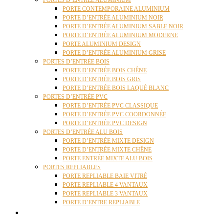
PORTES D’ENTRÉE ALUMINIUM
PORTE CONTEMPORAINE ALUMINIUM
PORTE D’ENTRÉE ALUMINIUM NOIR
PORTE D’ENTRÉE ALUMINIUM SABLE NOIR
PORTE D’ENTRÉE ALUMINIUM MODERNE
PORTE ALUMINIUM DESIGN
PORTE D’ENTRÉE ALUMINIUM GRISE
PORTES D’ENTRÉE BOIS
PORTE D’ENTRÉE BOIS CHÊNE
PORTE D’ENTRÉE BOIS GRIS
PORTE D’ENTRÉE BOIS LAQUÉ BLANC
PORTES D’ENTRÉE PVC
PORTE D’ENTRÉE PVC CLASSIQUE
PORTE D’ENTRÉE PVC COORDONNÉE
PORTE D’ENTRÉE PVC DESIGN
PORTES D’ENTRÉE ALU BOIS
PORTE D’ENTRÉE MIXTE DESIGN
PORTE D’ENTRÉE MIXTE CHÊNE
PORTE ENTRÉE MIXTE ALU BOIS
PORTES REPLIABLES
PORTE REPLIABLE BAIE VITRÉ
PORTE REPLIABLE 4 VANTAUX
PORTE REPLIABLE 3 VANTAUX
PORTE D’ENTRE REPLIABLE
STORES