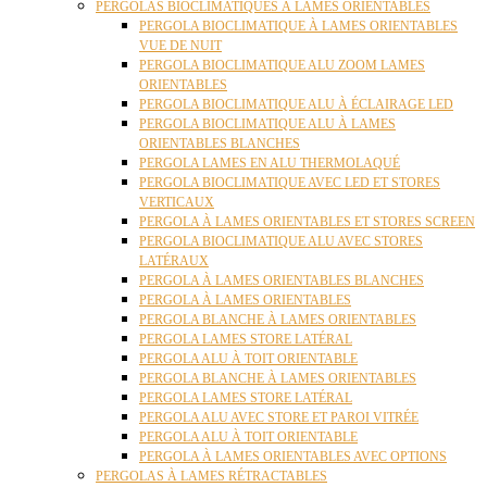
PERGOLAS BIOCLIMATIQUES À LAMES ORIENTABLES
PERGOLA BIOCLIMATIQUE À LAMES ORIENTABLES
VUE DE NUIT
PERGOLA BIOCLIMATIQUE ALU ZOOM LAMES
ORIENTABLES
PERGOLA BIOCLIMATIQUE ALU À ÉCLAIRAGE LED
PERGOLA BIOCLIMATIQUE ALU À LAMES
ORIENTABLES BLANCHES
PERGOLA LAMES EN ALU THERMOLAQUÉ
PERGOLA BIOCLIMATIQUE AVEC LED ET STORES
VERTICAUX
PERGOLA À LAMES ORIENTABLES ET STORES SCREEN
PERGOLA BIOCLIMATIQUE ALU AVEC STORES
LATÉRAUX
PERGOLA À LAMES ORIENTABLES BLANCHES
PERGOLA À LAMES ORIENTABLES
PERGOLA BLANCHE À LAMES ORIENTABLES
PERGOLA LAMES STORE LATÉRAL
PERGOLA ALU À TOIT ORIENTABLE
PERGOLA BLANCHE À LAMES ORIENTABLES
PERGOLA LAMES STORE LATÉRAL
PERGOLA ALU AVEC STORE ET PAROI VITRÉE
PERGOLA ALU À TOIT ORIENTABLE
PERGOLA À LAMES ORIENTABLES AVEC OPTIONS
PERGOLAS À LAMES RÉTRACTABLES