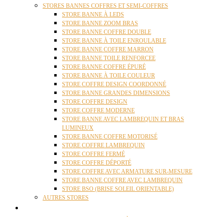
STORES BANNES COFFRES ET SEMI-COFFRES
STORE BANNE À LEDS
STORE BANNE ZOOM BRAS
STORE BANNE COFFRE DOUBLE
STORE BANNE À TOILE ENROULABLE
STORE BANNE COFFRE MARRON
STORE BANNE TOILE RENFORCEE
STORE BANNE COFFRE ÉPURÉ
STORE BANNE À TOILE COULEUR
STORE COFFRE DESIGN COORDONNÉ
STORE BANNE GRANDES DIMENSIONS
STORE COFFRE DESIGN
STORE COFFRE MODERNE
STORE BANNE AVEC LAMBREQUIN ET BRAS
LUMINEUX
STORE BANNE COFFRE MOTORISÉ
STORE COFFRE LAMBREQUIN
STORE COFFRE FERMÉ
STORE COFFRE DÉPORTÉ
STORE COFFRE AVEC ARMATURE SUR-MESURE
STORE BANNE COFFRE AVEC LAMBREQUIN
STORE BSO (BRISE SOLEIL ORIENTABLE)
AUTRES STORES
PERGOLAS