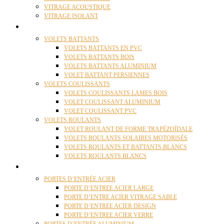
VITRAGE ACOUSTIQUE
VITRAGE ISOLANT
VOLETS
VOLETS BATTANTS
VOLETS BATTANTS EN PVC
VOLETS BATTANTS BOIS
VOLETS BATTANTS ALUMINIUM
VOLET BATTANT PERSIENNES
VOLETS COULISSANTS
VOLETS COULISSANTS LAMES BOIS
VOLET COULISSANT ALUMINIUM
VOLET COULISSANT PVC
VOLETS ROULANTS
VOLET ROULANT DE FORME TRAPÉZOÏDALE
VOLETS ROULANTS SOLAIRES MOTORISÉS
VOLETS ROULANTS ET BATTANTS BLANCS
VOLETS ROULANTS BLANCS
PORTES
PORTES D’ENTRÉE ACIER
PORTE D’ENTREE ACIER LARGE
PORTE D’ENTRE ACIER VITRAGE SABLE
PORTE D’ENTREE ACIER DESIGN
PORTE D’ENTREE ACIER VERRE