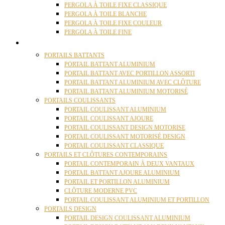
PERGOLA À TOILE FIXE CLASSIQUE
PERGOLA À TOILE BLANCHE
PERGOLA À TOILE FIXE COULEUR
PERGOLA À TOILE FINE
PORTAILS
PORTAILS BATTANTS
PORTAIL BATTANT ALUMINIUM
PORTAIL BATTANT AVEC PORTILLON ASSORTI
PORTAIL BATTANT ALUMINIUM AVEC CLÔTURE
PORTAIL BATTANT ALUMINIUM MOTORISÉ
PORTAILS COULISSANTS
PORTAIL COULISSANT ALUMINIUM
PORTAIL COULISSANT AJOURE
PORTAIL COULISSANT DESIGN MOTORISE
PORTAIL COULISSANT MOTORISÉ DESIGN
PORTAIL COULISSANT CLASSIQUE
PORTAILS ET CLÔTURES CONTEMPORAINS
PORTAIL CONTEMPORAIN À DEUX VANTAUX
PORTAIL BATTANT AJOURE ALUMINIUM
PORTAIL ET PORTILLON ALUMINIUM
CLÔTURE MODERNE PVC
PORTAIL COULISSANT ALUMINIUM ET PORTILLON
PORTAILS DESIGN
PORTAIL DESIGN COULISSANT ALUMINIUM