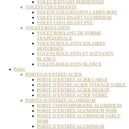
VOLET BATTANT PERSIENNES
VOLETS COULISSANTS
VOLETS COULISSANTS LAMES BOIS
VOLET COULISSANT ALUMINIUM
VOLET COULISSANT PVC
VOLETS ROULANTS
VOLET ROULANT DE FORME
TRAPÉZOÏDALE
VOLETS ROULANTS SOLAIRES
MOTORISÉS
VOLETS ROULANTS ET BATTANTS
BLANCS
VOLETS ROULANTS BLANCS
Portes
PORTES D’ENTRÉE ACIER
PORTE D’ENTREE ACIER LARGE
PORTE D’ENTRE ACIER VITRAGE SABLE
PORTE D’ENTREE ACIER DESIGN
PORTE D’ENTREE ACIER VERRE
PORTES D’ENTRÉE ALUMINIUM
PORTE CONTEMPORAINE ALUMINIUM
PORTE D’ENTRÉE ALUMINIUM NOIR
PORTE D’ENTRÉE ALUMINIUM SABLE
NOIR
PORTE D’ENTRÉE ALUMINIUM