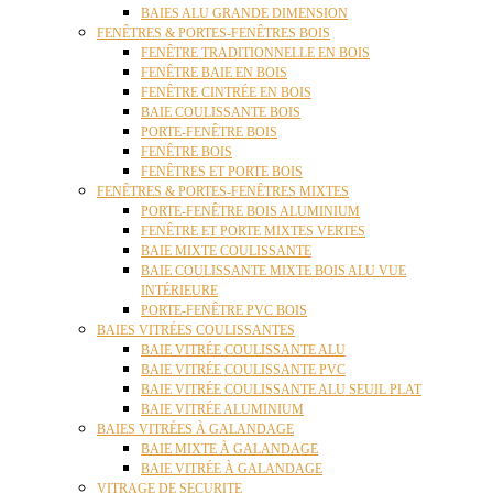
BAIES ALU GRANDE DIMENSION
FENÊTRES & PORTES-FENÊTRES BOIS
FENÊTRE TRADITIONNELLE EN BOIS
FENÊTRE BAIE EN BOIS
FENÊTRE CINTRÉE EN BOIS
BAIE COULISSANTE BOIS
PORTE-FENÊTRE BOIS
FENÊTRE BOIS
FENÊTRES ET PORTE BOIS
FENÊTRES & PORTES-FENÊTRES MIXTES
PORTE-FENÊTRE BOIS ALUMINIUM
FENÊTRE ET PORTE MIXTES VERTES
BAIE MIXTE COULISSANTE
BAIE COULISSANTE MIXTE BOIS ALU VUE
INTÉRIEURE
PORTE-FENÊTRE PVC BOIS
BAIES VITRÉES COULISSANTES
BAIE VITRÉE COULISSANTE ALU
BAIE VITRÉE COULISSANTE PVC
BAIE VITRÉE COULISSANTE ALU SEUIL PLAT
BAIE VITRÉE ALUMINIUM
BAIES VITRÉES À GALANDAGE
BAIE MIXTE À GALANDAGE
BAIE VITRÉE À GALANDAGE
VITRAGE DE SECURITE