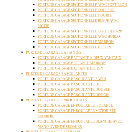
PORTE DE GARAGE SECTIONNELLE AVEC PORTILLON
PORTE DE GARAGE SECTIONNELLE COULEUR
PORTE DE GARAGE SECTIONNELLE DOUBLE
PORTE DE GARAGE SECTIONNELLE BLEUE AVEC
MOTIF
PORTE DE GARAGE SECTIONNELLE CERTIFIÉE A2P
PORTE DE GARAGE SECTIONNELLE AVEC HUBLOT
PORTE DE GARAGE SECTIONNELLE MARRON
PORTE DE GARAGE SECTIONNELLE DESIGN
PORTES DE GARAGE BATTANTES
PORTE DE GARAGE BATTANTE À DEUX VANTAUX
PORTE DE GARAGE BATTANTE MARRON
PORTE DE GARAGE BATTANTE DESIGN
PORTES DE GARAGE BASCULANTES
PORTE DE GARAGE BASCULANTE SAPIN
PORTE DE GARAGE BASCULANTE BOIS
PORTE DE GARAGE BASCULANTE DOUBLE
PORTE DE GARAGE BASCULANTE DESIGN
PORTES DE GARAGE ENROULABLES
PORTE DE GARAGE ENROULABLE ISOLANTE
PORTE DE GARAGE ENROULABLE MOTORISÉE
MARRON
PORTE DE GARAGE ENROULABLE BLANCHE AVEC
MANŒUVRE DE SECOURS