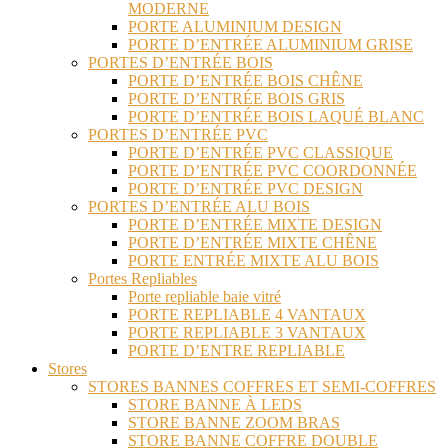
MODERNE
PORTE ALUMINIUM DESIGN
PORTE D’ENTRÉE ALUMINIUM GRISE
PORTES D’ENTRÉE BOIS
PORTE D’ENTRÉE BOIS CHÊNE
PORTE D’ENTRÉE BOIS GRIS
PORTE D’ENTRÉE BOIS LAQUÉ BLANC
PORTES D’ENTRÉE PVC
PORTE D’ENTRÉE PVC CLASSIQUE
PORTE D’ENTRÉE PVC COORDONNÉE
PORTE D’ENTRÉE PVC DESIGN
PORTES D’ENTRÉE ALU BOIS
PORTE D’ENTRÉE MIXTE DESIGN
PORTE D’ENTRÉE MIXTE CHÊNE
PORTE ENTRÉE MIXTE ALU BOIS
Portes Repliables
Porte repliable baie vitré
PORTE REPLIABLE 4 VANTAUX
PORTE REPLIABLE 3 VANTAUX
PORTE D’ENTRE REPLIABLE
Stores
STORES BANNES COFFRES ET SEMI-COFFRES
STORE BANNE À LEDS
STORE BANNE ZOOM BRAS
STORE BANNE COFFRE DOUBLE