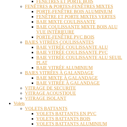
FENÊTRES ET PORTE BOIS
FENÊTRES & PORTES-FENÊTRES MIXTES
PORTE-FENÊTRE BOIS ALUMINIUM
FENÊTRE ET PORTE MIXTES VERTES
BAIE MIXTE COULISSANTE
BAIE COULISSANTE MIXTE BOIS ALU
VUE INTÉRIEURE
PORTE-FENÊTRE PVC BOIS
BAIES VITRÉES COULISSANTES
BAIE VITRÉE COULISSANTE ALU
BAIE VITRÉE COULISSANTE PVC
BAIE VITRÉE COULISSANTE ALU SEUIL
PLAT
BAIE VITRÉE ALUMINIUM
BAIES VITRÉES À GALANDAGE
BAIE MIXTE À GALANDAGE
BAIE VITRÉE À GALANDAGE
VITRAGE DE SECURITE
VITRAGE ACOUSTIQUE
VITRAGE ISOLANT
Volets
VOLETS BATTANTS
VOLETS BATTANTS EN PVC
VOLETS BATTANTS BOIS
VOLETS BATTANTS ALUMINIUM