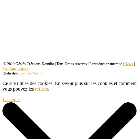
© 2019 Géniès Créations Komilfo | Tous Droits réservés | Reproduction interdite |
News
|
Mentions Légales
.
Réalisation
Groupe Vas-y !
Ce site utilise des cookies. En savoir plus sur les cookies et comment
vous pouvez les
refuser
.
J'accepte