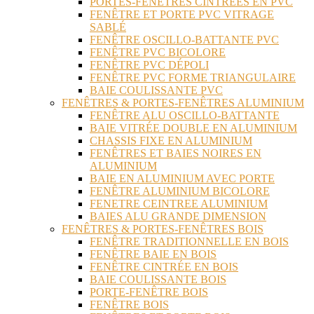
PORTES-FENÊTRES CINTRÉES EN PVC
FENÊTRE ET PORTE PVC VITRAGE
SABLÉ
FENÊTRE OSCILLO-BATTANTE PVC
FENÊTRE PVC BICOLORE
FENÊTRE PVC DÉPOLI
FENÊTRE PVC FORME TRIANGULAIRE
BAIE COULISSANTE PVC
FENÊTRES & PORTES-FENÊTRES ALUMINIUM
FENÊTRE ALU OSCILLO-BATTANTE
BAIE VITRÉE DOUBLE EN ALUMINIUM
CHASSIS FIXE EN ALUMINIUM
FENÊTRES ET BAIES NOIRES EN
ALUMINIUM
BAIE EN ALUMINIUM AVEC PORTE
FENÊTRE ALUMINIUM BICOLORE
FENETRE CEINTREE ALUMINIUM
BAIES ALU GRANDE DIMENSION
FENÊTRES & PORTES-FENÊTRES BOIS
FENÊTRE TRADITIONNELLE EN BOIS
FENÊTRE BAIE EN BOIS
FENÊTRE CINTRÉE EN BOIS
BAIE COULISSANTE BOIS
PORTE-FENÊTRE BOIS
FENÊTRE BOIS