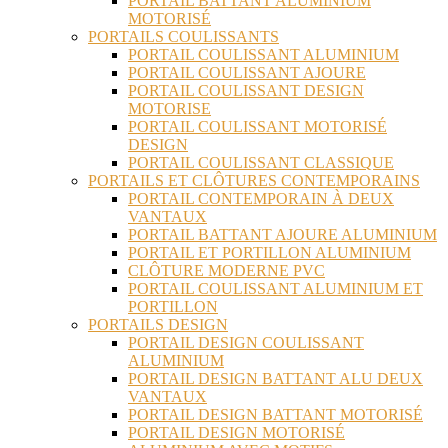
PORTAIL BATTANT ALUMINIUM
MOTORISÉ
PORTAILS COULISSANTS
PORTAIL COULISSANT ALUMINIUM
PORTAIL COULISSANT AJOURE
PORTAIL COULISSANT DESIGN
MOTORISE
PORTAIL COULISSANT MOTORISÉ
DESIGN
PORTAIL COULISSANT CLASSIQUE
PORTAILS ET CLÔTURES CONTEMPORAINS
PORTAIL CONTEMPORAIN À DEUX
VANTAUX
PORTAIL BATTANT AJOURE ALUMINIUM
PORTAIL ET PORTILLON ALUMINIUM
CLÔTURE MODERNE PVC
PORTAIL COULISSANT ALUMINIUM ET
PORTILLON
PORTAILS DESIGN
PORTAIL DESIGN COULISSANT
ALUMINIUM
PORTAIL DESIGN BATTANT ALU DEUX
VANTAUX
PORTAIL DESIGN BATTANT MOTORISÉ
PORTAIL DESIGN MOTORISÉ