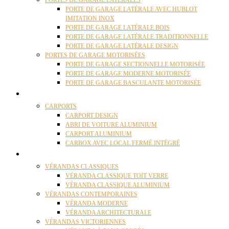
PORTES DE GARAGE LATÉRALES
PORTE DE GARAGE LATÉRALE AVEC HUBLOT
IMITATION INOX
PORTE DE GARAGE LATÉRALE BOIS
PORTE DE GARAGE LATÉRALE TRADITIONNELLE
PORTE DE GARAGE LATÉRALE DESIGN
PORTES DE GARAGE MOTORISÉES
PORTE DE GARAGE SECTIONNELLE MOTORISÉE
PORTE DE GARAGE MODERNE MOTORISÉE
PORTE DE GARAGE BASCULANTE MOTORISÉE
CARPORTS
CARPORTS
CARPORT DESIGN
ABRI DE VOITURE ALUMINIUM
CARPORT ALUMINIUM
CARBOX AVEC LOCAL FERMÉ INTÉGRÉ
VÉRANDAS
VÉRANDAS CLASSIQUES
VÉRANDA CLASSIQUE TOIT VERRE
VÉRANDA CLASSIQUE ALUMINIUM
VÉRANDAS CONTEMPORAINES
VÉRANDA MODERNE
VÉRANDA ARCHITECTURALE
VÉRANDAS VICTORIENNES