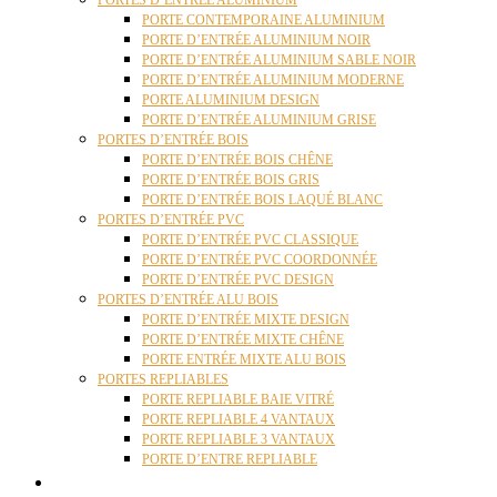
PORTES D’ENTRÉE ALUMINIUM
PORTE CONTEMPORAINE ALUMINIUM
PORTE D’ENTRÉE ALUMINIUM NOIR
PORTE D’ENTRÉE ALUMINIUM SABLE NOIR
PORTE D’ENTRÉE ALUMINIUM MODERNE
PORTE ALUMINIUM DESIGN
PORTE D’ENTRÉE ALUMINIUM GRISE
PORTES D’ENTRÉE BOIS
PORTE D’ENTRÉE BOIS CHÊNE
PORTE D’ENTRÉE BOIS GRIS
PORTE D’ENTRÉE BOIS LAQUÉ BLANC
PORTES D’ENTRÉE PVC
PORTE D’ENTRÉE PVC CLASSIQUE
PORTE D’ENTRÉE PVC COORDONNÉE
PORTE D’ENTRÉE PVC DESIGN
PORTES D’ENTRÉE ALU BOIS
PORTE D’ENTRÉE MIXTE DESIGN
PORTE D’ENTRÉE MIXTE CHÊNE
PORTE ENTRÉE MIXTE ALU BOIS
PORTES REPLIABLES
PORTE REPLIABLE BAIE VITRÉ
PORTE REPLIABLE 4 VANTAUX
PORTE REPLIABLE 3 VANTAUX
PORTE D’ENTRE REPLIABLE
STORES