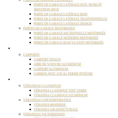
PORTES DE GARAGE LATÉRALES
PORTE DE GARAGE LATÉRALE AVEC HUBLOT
IMITATION INOX
PORTE DE GARAGE LATÉRALE BOIS
PORTE DE GARAGE LATÉRALE TRADITIONNELLE
PORTE DE GARAGE LATÉRALE DESIGN
PORTES DE GARAGE MOTORISÉES
PORTE DE GARAGE SECTIONNELLE MOTORISÉE
PORTE DE GARAGE MODERNE MOTORISÉE
PORTE DE GARAGE BASCULANTE MOTORISÉE
CARPORTS
CARPORTS
CARPORT DESIGN
ABRI DE VOITURE ALUMINIUM
CARPORT ALUMINIUM
CARBOX AVEC LOCAL FERMÉ INTÉGRÉ
VÉRANDAS
VÉRANDAS CLASSIQUES
VÉRANDA CLASSIQUE TOIT VERRE
VÉRANDA CLASSIQUE ALUMINIUM
VÉRANDAS CONTEMPORAINES
VÉRANDA MODERNE
VÉRANDA ARCHITECTURALE
VÉRANDAS VICTORIENNES