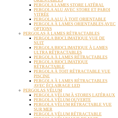
ORIENTABLES
PERGOLA LAMES STORE LATÉRAL
PERGOLA ALU AVEC STORE ET PAROI
VITRÉE
PERGOLA ALU À TOIT ORIENTABLE
PERGOLA À LAMES ORIENTABLES AVEC
OPTIONS
PERGOLAS À LAMES RÉTRACTABLES
PERGOLA BIOCLIMATIQUE VUE DE
NUIT
PERGOLA BIOCLIMATIQUE À LAMES
ULTRA RÉTRACTABLES
PERGOLA À LAMES RÉTRACTABLES
PERGOLA BIOCLIMATIQUE
RÉTRACTABLE
PERGOLA À TOIT RÉTRACTABLE VUE
PISCINE
PERGOLA À LAMES RÉTRACTABLES
AVEC ÉCLAIRAGE LED
PERGOLAS VÉLUM
PERGOLA VÉLUM À STORES LATÉRAUX
PERGOLA VÉLUM OUVERTE
PERGOLA VÉLUM RÉTRACTABLE VUE
SUR MER
PERGOLA VÉLUM RÉTRACTABLE