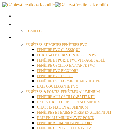
ACCUEIL
QUI SOMMES NOUS ?
KOMILFO
FENÊTRES
FENÊTRES ET PORTES FENÊTRES PVC
FENÊTRE PVC CLASSIQUE
PORTES-FENÊTRES CINTRÉES EN PVC
FENÊTRE ET PORTE PVC VITRAGE SABLÉ
FENÊTRE OSCILLO-BATTANTE PVC
FENÊTRE PVC BICOLORE
FENÊTRE PVC DÉPOLI
FENÊTRE PVC FORME TRIANGULAIRE
BAIE COULISSANTE PVC
FENÊTRES & PORTES-FENÊTRES ALUMINIUM
FENÊTRE ALU OSCILLO-BATTANTE
BAIE VITRÉE DOUBLE EN ALUMINIUM
CHASSIS FIXE EN ALUMINIUM
FENÊTRES ET BAIES NOIRES EN ALUMINIUM
BAIE EN ALUMINIUM AVEC PORTE
FENÊTRE ALUMINIUM BICOLORE
FENETRE CEINTREE ALUMINIUM