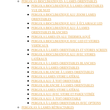
PERGOLAS BIOCLIMATIQUES À LAMES ORIENTABLES
PERGOLA BIOCLIMATIQUE À LAMES ORIENTABLES
VUE DE NUIT
PERGOLA BIOCLIMATIQUE ALU ZOOM LAMES
ORIENTABLES
PERGOLA BIOCLIMATIQUE ALU À ÉCLAIRAGE LED
PERGOLA BIOCLIMATIQUE ALU À LAMES
ORIENTABLES BLANCHES
PERGOLA LAMES EN ALU THERMOLAQUÉ
PERGOLA BIOCLIMATIQUE AVEC LED ET STORES
VERTICAUX
PERGOLA À LAMES ORIENTABLES ET STORES SCREEN
PERGOLA BIOCLIMATIQUE ALU AVEC STORES
LATÉRAUX
PERGOLA À LAMES ORIENTABLES BLANCHES
PERGOLA À LAMES ORIENTABLES
PERGOLA BLANCHE À LAMES ORIENTABLES
PERGOLA LAMES STORE LATÉRAL
PERGOLA ALU À TOIT ORIENTABLE
PERGOLA BLANCHE À LAMES ORIENTABLES
PERGOLA LAMES STORE LATÉRAL
PERGOLA ALU AVEC STORE ET PAROI VITRÉE
PERGOLA ALU À TOIT ORIENTABLE
PERGOLA À LAMES ORIENTABLES AVEC OPTIONS
PERGOLAS À LAMES RÉTRACTABLES