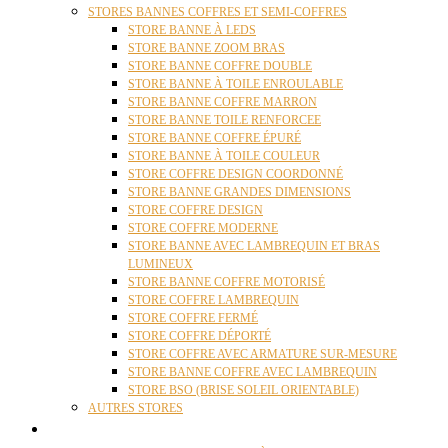
STORES BANNES COFFRES ET SEMI-COFFRES
STORE BANNE À LEDS
STORE BANNE ZOOM BRAS
STORE BANNE COFFRE DOUBLE
STORE BANNE À TOILE ENROULABLE
STORE BANNE COFFRE MARRON
STORE BANNE TOILE RENFORCEE
STORE BANNE COFFRE ÉPURÉ
STORE BANNE À TOILE COULEUR
STORE COFFRE DESIGN COORDONNÉ
STORE BANNE GRANDES DIMENSIONS
STORE COFFRE DESIGN
STORE COFFRE MODERNE
STORE BANNE AVEC LAMBREQUIN ET BRAS
LUMINEUX
STORE BANNE COFFRE MOTORISÉ
STORE COFFRE LAMBREQUIN
STORE COFFRE FERMÉ
STORE COFFRE DÉPORTÉ
STORE COFFRE AVEC ARMATURE SUR-MESURE
STORE BANNE COFFRE AVEC LAMBREQUIN
STORE BSO (BRISE SOLEIL ORIENTABLE)
AUTRES STORES
PERGOLAS