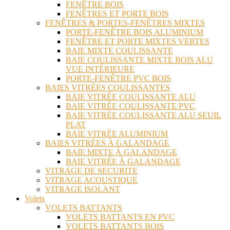
FENÊTRE BOIS
FENÊTRES ET PORTE BOIS
FENÊTRES & PORTES-FENÊTRES MIXTES
PORTE-FENÊTRE BOIS ALUMINIUM
FENÊTRE ET PORTE MIXTES VERTES
BAIE MIXTE COULISSANTE
BAIE COULISSANTE MIXTE BOIS ALU
VUE INTÉRIEURE
PORTE-FENÊTRE PVC BOIS
BAIES VITRÉES COULISSANTES
BAIE VITRÉE COULISSANTE ALU
BAIE VITRÉE COULISSANTE PVC
BAIE VITRÉE COULISSANTE ALU SEUIL
PLAT
BAIE VITRÉE ALUMINIUM
BAIES VITRÉES À GALANDAGE
BAIE MIXTE À GALANDAGE
BAIE VITRÉE À GALANDAGE
VITRAGE DE SECURITE
VITRAGE ACOUSTIQUE
VITRAGE ISOLANT
Volets
VOLETS BATTANTS
VOLETS BATTANTS EN PVC
VOLETS BATTANTS BOIS