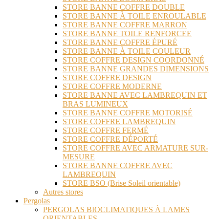
STORE BANNE COFFRE DOUBLE
STORE BANNE À TOILE ENROULABLE
STORE BANNE COFFRE MARRON
STORE BANNE TOILE RENFORCEE
STORE BANNE COFFRE ÉPURÉ
STORE BANNE À TOILE COULEUR
STORE COFFRE DESIGN COORDONNÉ
STORE BANNE GRANDES DIMENSIONS
STORE COFFRE DESIGN
STORE COFFRE MODERNE
STORE BANNE AVEC LAMBREQUIN ET
BRAS LUMINEUX
STORE BANNE COFFRE MOTORISÉ
STORE COFFRE LAMBREQUIN
STORE COFFRE FERMÉ
STORE COFFRE DÉPORTÉ
STORE COFFRE AVEC ARMATURE SUR-
MESURE
STORE BANNE COFFRE AVEC
LAMBREQUIN
STORE BSO (Brise Soleil orientable)
Autres stores
Pergolas
PERGOLAS BIOCLIMATIQUES À LAMES
ORIENTABLES