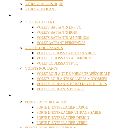
VITRAGE ACOUSTIQUE
VITRAGE ISOLANT
VOLETS
VOLETS BATTANTS
VOLETS BATTANTS EN PVC
VOLETS BATTANTS BOIS
VOLETS BATTANTS ALUMINIUM
VOLET BATTANT PERSIENNES
VOLETS COULISSANTS
VOLETS COULISSANTS LAMES BOIS
VOLET COULISSANT ALUMINIUM
VOLET COULISSANT PVC
VOLETS ROULANTS
VOLET ROULANT DE FORME TRAPÉZOÏDALE
VOLETS ROULANTS SOLAIRES MOTORISÉS
VOLETS ROULANTS ET BATTANTS BLANCS
VOLETS ROULANTS BLANCS
PORTES
PORTES D’ENTRÉE ACIER
PORTE D’ENTREE ACIER LARGE
PORTE D’ENTRE ACIER VITRAGE SABLE
PORTE D’ENTREE ACIER DESIGN
PORTE D’ENTREE ACIER VERRE