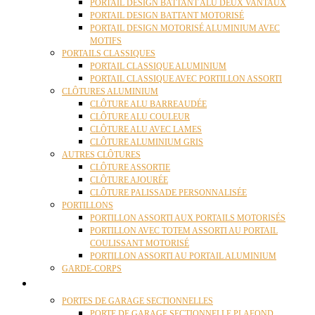
PORTAIL DESIGN BATTANT ALU DEUX VANTAUX
PORTAIL DESIGN BATTANT MOTORISÉ
PORTAIL DESIGN MOTORISÉ ALUMINIUM AVEC
MOTIFS
PORTAILS CLASSIQUES
PORTAIL CLASSIQUE ALUMINIUM
PORTAIL CLASSIQUE AVEC PORTILLON ASSORTI
CLÔTURES ALUMINIUM
CLÔTURE ALU BARREAUDÉE
CLÔTURE ALU COULEUR
CLÔTURE ALU AVEC LAMES
CLÔTURE ALUMINIUM GRIS
AUTRES CLÔTURES
CLÔTURE ASSORTIE
CLÔTURE AJOURÉE
CLÔTURE PALISSADE PERSONNALISÉE
PORTILLONS
PORTILLON ASSORTI AUX PORTAILS MOTORISÉS
PORTILLON AVEC TOTEM ASSORTI AU PORTAIL
COULISSANT MOTORISÉ
PORTILLON ASSORTI AU PORTAIL ALUMINIUM
GARDE-CORPS
PORTES GARAGE
PORTES DE GARAGE SECTIONNELLES
PORTE DE GARAGE SECTIONNELLE PLAFOND