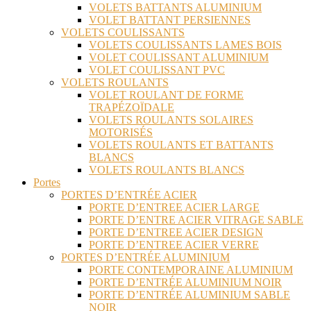
VOLETS BATTANTS ALUMINIUM
VOLET BATTANT PERSIENNES
VOLETS COULISSANTS
VOLETS COULISSANTS LAMES BOIS
VOLET COULISSANT ALUMINIUM
VOLET COULISSANT PVC
VOLETS ROULANTS
VOLET ROULANT DE FORME
TRAPÉZOÏDALE
VOLETS ROULANTS SOLAIRES
MOTORISÉS
VOLETS ROULANTS ET BATTANTS
BLANCS
VOLETS ROULANTS BLANCS
Portes
PORTES D’ENTRÉE ACIER
PORTE D’ENTREE ACIER LARGE
PORTE D’ENTRE ACIER VITRAGE SABLE
PORTE D’ENTREE ACIER DESIGN
PORTE D’ENTREE ACIER VERRE
PORTES D’ENTRÉE ALUMINIUM
PORTE CONTEMPORAINE ALUMINIUM
PORTE D’ENTRÉE ALUMINIUM NOIR
PORTE D’ENTRÉE ALUMINIUM SABLE
NOIR