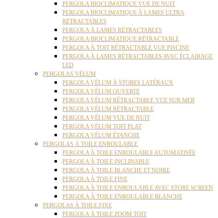
PERGOLA BIOCLIMATIQUE VUE DE NUIT
PERGOLA BIOCLIMATIQUE À LAMES ULTRA
RÉTRACTABLES
PERGOLA À LAMES RÉTRACTABLES
PERGOLA BIOCLIMATIQUE RÉTRACTABLE
PERGOLA À TOIT RÉTRACTABLE VUE PISCINE
PERGOLA À LAMES RÉTRACTABLES AVEC ÉCLAIRAGE
LED
PERGOLAS VÉLUM
PERGOLA VÉLUM À STORES LATÉRAUX
PERGOLA VÉLUM OUVERTE
PERGOLA VÉLUM RÉTRACTABLE VUE SUR MER
PERGOLA VÉLUM RÉTRACTABLE
PERGOLA VÉLUM VUE DE NUIT
PERGOLA VÉLUM TOIT PLAT
PERGOLA VÉLUM ÉTANCHE
PERGOLAS À TOILE ENROULABLE
PERGOLA À TOILE ENROULABLE AUTOMATISÉE
PERGOLA À TOILE INCLINABLE
PERGOLA À TOILE BLANCHE ET NOIRE
PERGOLA À TOILE FINE
PERGOLA À TOILE ENROULABLE AVEC STORE SCREEN
PERGOLA À TOILE ENROULABLE BLANCHE
PERGOLAS À TOILE FIXE
PERGOLA À TOILE ZOOM TOIT