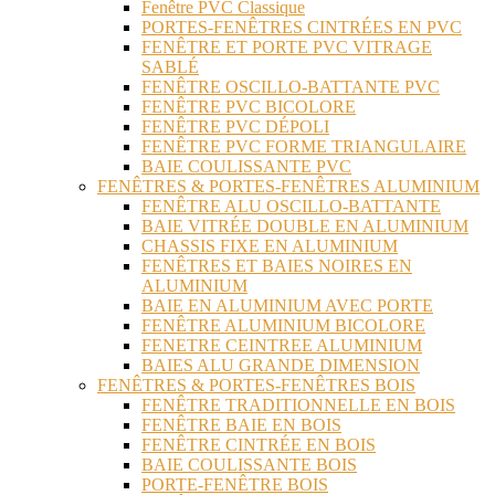
Fenêtre PVC Classique
PORTES-FENÊTRES CINTRÉES EN PVC
FENÊTRE ET PORTE PVC VITRAGE
SABLÉ
FENÊTRE OSCILLO-BATTANTE PVC
FENÊTRE PVC BICOLORE
FENÊTRE PVC DÉPOLI
FENÊTRE PVC FORME TRIANGULAIRE
BAIE COULISSANTE PVC
FENÊTRES & PORTES-FENÊTRES ALUMINIUM
FENÊTRE ALU OSCILLO-BATTANTE
BAIE VITRÉE DOUBLE EN ALUMINIUM
CHASSIS FIXE EN ALUMINIUM
FENÊTRES ET BAIES NOIRES EN
ALUMINIUM
BAIE EN ALUMINIUM AVEC PORTE
FENÊTRE ALUMINIUM BICOLORE
FENETRE CEINTREE ALUMINIUM
BAIES ALU GRANDE DIMENSION
FENÊTRES & PORTES-FENÊTRES BOIS
FENÊTRE TRADITIONNELLE EN BOIS
FENÊTRE BAIE EN BOIS
FENÊTRE CINTRÉE EN BOIS
BAIE COULISSANTE BOIS
PORTE-FENÊTRE BOIS