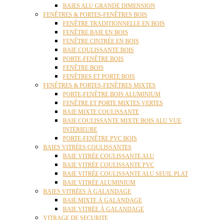
BAIES ALU GRANDE DIMENSION
FENÊTRES & PORTES-FENÊTRES BOIS
FENÊTRE TRADITIONNELLE EN BOIS
FENÊTRE BAIE EN BOIS
FENÊTRE CINTRÉE EN BOIS
BAIE COULISSANTE BOIS
PORTE-FENÊTRE BOIS
FENÊTRE BOIS
FENÊTRES ET PORTE BOIS
FENÊTRES & PORTES-FENÊTRES MIXTES
PORTE-FENÊTRE BOIS ALUMINIUM
FENÊTRE ET PORTE MIXTES VERTES
BAIE MIXTE COULISSANTE
BAIE COULISSANTE MIXTE BOIS ALU VUE
INTÉRIEURE
PORTE-FENÊTRE PVC BOIS
BAIES VITRÉES COULISSANTES
BAIE VITRÉE COULISSANTE ALU
BAIE VITRÉE COULISSANTE PVC
BAIE VITRÉE COULISSANTE ALU SEUIL PLAT
BAIE VITRÉE ALUMINIUM
BAIES VITRÉES À GALANDAGE
BAIE MIXTE À GALANDAGE
BAIE VITRÉE À GALANDAGE
VITRAGE DE SECURITE