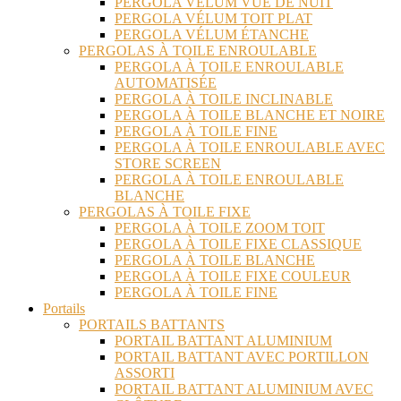
PERGOLA VÉLUM VUE DE NUIT
PERGOLA VÉLUM TOIT PLAT
PERGOLA VÉLUM ÉTANCHE
PERGOLAS À TOILE ENROULABLE
PERGOLA À TOILE ENROULABLE
AUTOMATISÉE
PERGOLA À TOILE INCLINABLE
PERGOLA À TOILE BLANCHE ET NOIRE
PERGOLA À TOILE FINE
PERGOLA À TOILE ENROULABLE AVEC
STORE SCREEN
PERGOLA À TOILE ENROULABLE
BLANCHE
PERGOLAS À TOILE FIXE
PERGOLA À TOILE ZOOM TOIT
PERGOLA À TOILE FIXE CLASSIQUE
PERGOLA À TOILE BLANCHE
PERGOLA À TOILE FIXE COULEUR
PERGOLA À TOILE FINE
Portails
PORTAILS BATTANTS
PORTAIL BATTANT ALUMINIUM
PORTAIL BATTANT AVEC PORTILLON
ASSORTI
PORTAIL BATTANT ALUMINIUM AVEC