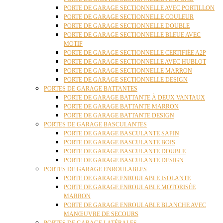
PORTE DE GARAGE SECTIONNELLE AVEC PORTILLON
PORTE DE GARAGE SECTIONNELLE COULEUR
PORTE DE GARAGE SECTIONNELLE DOUBLE
PORTE DE GARAGE SECTIONNELLE BLEUE AVEC
MOTIF
PORTE DE GARAGE SECTIONNELLE CERTIFIÉE A2P
PORTE DE GARAGE SECTIONNELLE AVEC HUBLOT
PORTE DE GARAGE SECTIONNELLE MARRON
PORTE DE GARAGE SECTIONNELLE DESIGN
PORTES DE GARAGE BATTANTES
PORTE DE GARAGE BATTANTE À DEUX VANTAUX
PORTE DE GARAGE BATTANTE MARRON
PORTE DE GARAGE BATTANTE DESIGN
PORTES DE GARAGE BASCULANTES
PORTE DE GARAGE BASCULANTE SAPIN
PORTE DE GARAGE BASCULANTE BOIS
PORTE DE GARAGE BASCULANTE DOUBLE
PORTE DE GARAGE BASCULANTE DESIGN
PORTES DE GARAGE ENROULABLES
PORTE DE GARAGE ENROULABLE ISOLANTE
PORTE DE GARAGE ENROULABLE MOTORISÉE
MARRON
PORTE DE GARAGE ENROULABLE BLANCHE AVEC
MANŒUVRE DE SECOURS