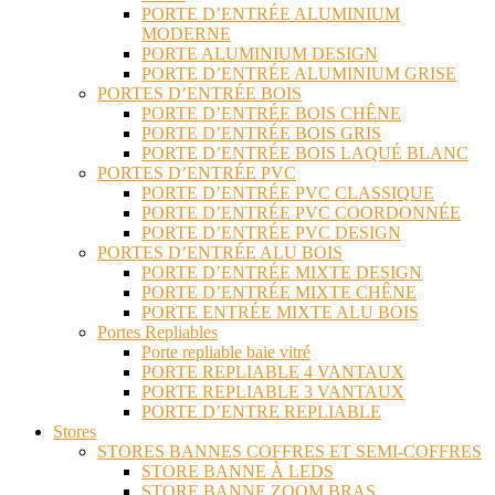
PORTE D’ENTRÉE ALUMINIUM
MODERNE
PORTE ALUMINIUM DESIGN
PORTE D’ENTRÉE ALUMINIUM GRISE
PORTES D’ENTRÉE BOIS
PORTE D’ENTRÉE BOIS CHÊNE
PORTE D’ENTRÉE BOIS GRIS
PORTE D’ENTRÉE BOIS LAQUÉ BLANC
PORTES D’ENTRÉE PVC
PORTE D’ENTRÉE PVC CLASSIQUE
PORTE D’ENTRÉE PVC COORDONNÉE
PORTE D’ENTRÉE PVC DESIGN
PORTES D’ENTRÉE ALU BOIS
PORTE D’ENTRÉE MIXTE DESIGN
PORTE D’ENTRÉE MIXTE CHÊNE
PORTE ENTRÉE MIXTE ALU BOIS
Portes Repliables
Porte repliable baie vitré
PORTE REPLIABLE 4 VANTAUX
PORTE REPLIABLE 3 VANTAUX
PORTE D’ENTRE REPLIABLE
Stores
STORES BANNES COFFRES ET SEMI-COFFRES
STORE BANNE À LEDS
STORE BANNE ZOOM BRAS