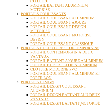
CLÔTURE
PORTAIL BATTANT ALUMINIUM
MOTORISÉ
PORTAILS COULISSANTS
PORTAIL COULISSANT ALUMINIUM
PORTAIL COULISSANT AJOURE
PORTAIL COULISSANT DESIGN
MOTORISE
PORTAIL COULISSANT MOTORISÉ
DESIGN
PORTAIL COULISSANT CLASSIQUE
PORTAILS ET CLÔTURES CONTEMPORAINS
PORTAIL CONTEMPORAIN À DEUX
VANTAUX
PORTAIL BATTANT AJOURE ALUMINIUM
PORTAIL ET PORTILLON ALUMINIUM
CLÔTURE MODERNE PVC
PORTAIL COULISSANT ALUMINIUM ET
PORTILLON
PORTAILS DESIGN
PORTAIL DESIGN COULISSANT
ALUMINIUM
PORTAIL DESIGN BATTANT ALU DEUX
VANTAUX
PORTAIL DESIGN BATTANT MOTORISÉ