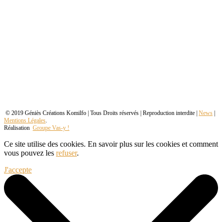
© 2019 Géniès Créations Komilfo | Tous Droits réservés | Reproduction interdite |
News
|
Mentions Légales
.
Réalisation
Groupe Vas-y !
Ce site utilise des cookies. En savoir plus sur les cookies et comment
vous pouvez les
refuser
.
J'accepte