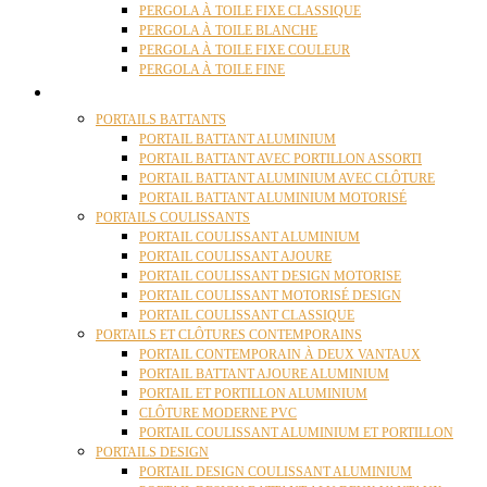
PERGOLA À TOILE FIXE CLASSIQUE
PERGOLA À TOILE BLANCHE
PERGOLA À TOILE FIXE COULEUR
PERGOLA À TOILE FINE
PORTAILS
PORTAILS BATTANTS
PORTAIL BATTANT ALUMINIUM
PORTAIL BATTANT AVEC PORTILLON ASSORTI
PORTAIL BATTANT ALUMINIUM AVEC CLÔTURE
PORTAIL BATTANT ALUMINIUM MOTORISÉ
PORTAILS COULISSANTS
PORTAIL COULISSANT ALUMINIUM
PORTAIL COULISSANT AJOURE
PORTAIL COULISSANT DESIGN MOTORISE
PORTAIL COULISSANT MOTORISÉ DESIGN
PORTAIL COULISSANT CLASSIQUE
PORTAILS ET CLÔTURES CONTEMPORAINS
PORTAIL CONTEMPORAIN À DEUX VANTAUX
PORTAIL BATTANT AJOURE ALUMINIUM
PORTAIL ET PORTILLON ALUMINIUM
CLÔTURE MODERNE PVC
PORTAIL COULISSANT ALUMINIUM ET PORTILLON
PORTAILS DESIGN
PORTAIL DESIGN COULISSANT ALUMINIUM