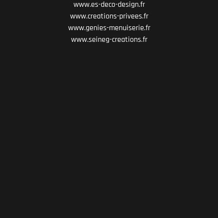
www.es-deco-design.fr
www.creations-privees.fr
www.genies-menuiserie.fr
www.seineg-creations.fr