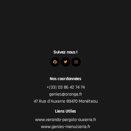
Suivez nous !
Nos coordonnées
+(33) 03 86 42 74 74
genies@orange.fr
47 Rue d'Auxerre 89470 Monéteau
Liens Utiles
www.veranda-pergola-auxerre.fr
www.genies-menuiserie.fr