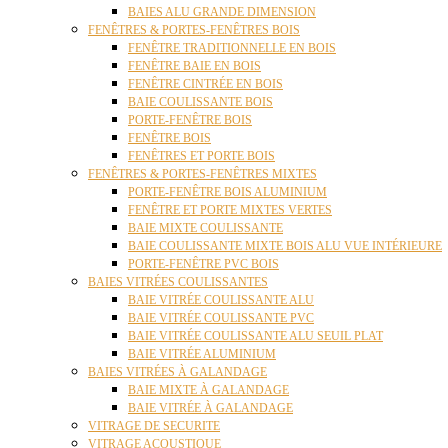
BAIES ALU GRANDE DIMENSION
FENÊTRES & PORTES-FENÊTRES BOIS
FENÊTRE TRADITIONNELLE EN BOIS
FENÊTRE BAIE EN BOIS
FENÊTRE CINTRÉE EN BOIS
BAIE COULISSANTE BOIS
PORTE-FENÊTRE BOIS
FENÊTRE BOIS
FENÊTRES ET PORTE BOIS
FENÊTRES & PORTES-FENÊTRES MIXTES
PORTE-FENÊTRE BOIS ALUMINIUM
FENÊTRE ET PORTE MIXTES VERTES
BAIE MIXTE COULISSANTE
BAIE COULISSANTE MIXTE BOIS ALU VUE INTÉRIEURE
PORTE-FENÊTRE PVC BOIS
BAIES VITRÉES COULISSANTES
BAIE VITRÉE COULISSANTE ALU
BAIE VITRÉE COULISSANTE PVC
BAIE VITRÉE COULISSANTE ALU SEUIL PLAT
BAIE VITRÉE ALUMINIUM
BAIES VITRÉES À GALANDAGE
BAIE MIXTE À GALANDAGE
BAIE VITRÉE À GALANDAGE
VITRAGE DE SECURITE
VITRAGE ACOUSTIQUE