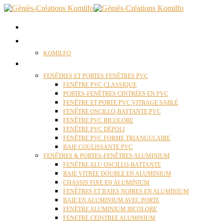
ACCUEIL
QUI SOMMES NOUS ?
KOMILFO
FENÊTRES
FENÊTRES ET PORTES FENÊTRES PVC
FENÊTRE PVC CLASSIQUE
PORTES-FENÊTRES CINTRÉES EN PVC
FENÊTRE ET PORTE PVC VITRAGE SABLÉ
FENÊTRE OSCILLO-BATTANTE PVC
FENÊTRE PVC BICOLORE
FENÊTRE PVC DÉPOLI
FENÊTRE PVC FORME TRIANGULAIRE
BAIE COULISSANTE PVC
FENÊTRES & PORTES-FENÊTRES ALUMINIUM
FENÊTRE ALU OSCILLO-BATTANTE
BAIE VITRÉE DOUBLE EN ALUMINIUM
CHASSIS FIXE EN ALUMINIUM
FENÊTRES ET BAIES NOIRES EN ALUMINIUM
BAIE EN ALUMINIUM AVEC PORTE
FENÊTRE ALUMINIUM BICOLORE
FENETRE CEINTREE ALUMINIUM