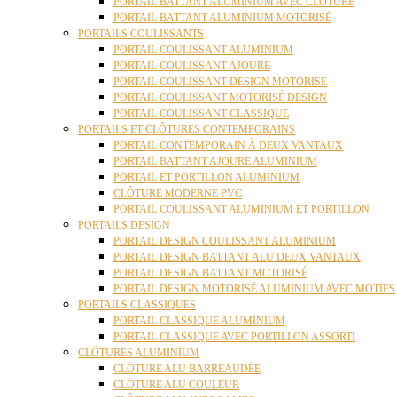
PORTAIL BATTANT ALUMINIUM AVEC CLÔTURE
PORTAIL BATTANT ALUMINIUM MOTORISÉ
PORTAILS COULISSANTS
PORTAIL COULISSANT ALUMINIUM
PORTAIL COULISSANT AJOURE
PORTAIL COULISSANT DESIGN MOTORISE
PORTAIL COULISSANT MOTORISÉ DESIGN
PORTAIL COULISSANT CLASSIQUE
PORTAILS ET CLÔTURES CONTEMPORAINS
PORTAIL CONTEMPORAIN À DEUX VANTAUX
PORTAIL BATTANT AJOURE ALUMINIUM
PORTAIL ET PORTILLON ALUMINIUM
CLÔTURE MODERNE PVC
PORTAIL COULISSANT ALUMINIUM ET PORTILLON
PORTAILS DESIGN
PORTAIL DESIGN COULISSANT ALUMINIUM
PORTAIL DESIGN BATTANT ALU DEUX VANTAUX
PORTAIL DESIGN BATTANT MOTORISÉ
PORTAIL DESIGN MOTORISÉ ALUMINIUM AVEC MOTIFS
PORTAILS CLASSIQUES
PORTAIL CLASSIQUE ALUMINIUM
PORTAIL CLASSIQUE AVEC PORTILLON ASSORTI
CLÔTURES ALUMINIUM
CLÔTURE ALU BARREAUDÉE
CLÔTURE ALU COULEUR