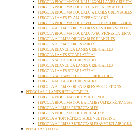
PERGOLA BIOCLIMATIQUE ALU ZOOM LAMES ORIENTA
PERGOLA BIOCLIMATIQUE ALU À ÉCLAIRAGE LED
PERGOLA BIOCLIMATIQUE ALU À LAMES ORIENTABLE
PERGOLA LAMES EN ALU THERMOLAQUÉ
PERGOLA BIOCLIMATIQUE AVEC LED ET STORES VERT
PERGOLA À LAMES ORIENTABLES ET STORES SCREEN
PERGOLA BIOCLIMATIQUE ALU AVEC STORES LATÉRA
PERGOLA À LAMES ORIENTABLES BLANCHES
PERGOLA À LAMES ORIENTABLES
PERGOLA BLANCHE À LAMES ORIENTABLES
PERGOLA LAMES STORE LATÉRAL
PERGOLA ALU À TOIT ORIENTABLE
PERGOLA BLANCHE À LAMES ORIENTABLES
PERGOLA LAMES STORE LATÉRAL
PERGOLA ALU AVEC STORE ET PAROI VITRÉE
PERGOLA ALU À TOIT ORIENTABLE
PERGOLA À LAMES ORIENTABLES AVEC OPTIONS
PERGOLAS À LAMES RÉTRACTABLES
PERGOLA BIOCLIMATIQUE VUE DE NUIT
PERGOLA BIOCLIMATIQUE À LAMES ULTRA RÉTRACTA
PERGOLA À LAMES RÉTRACTABLES
PERGOLA BIOCLIMATIQUE RÉTRACTABLE
PERGOLA À TOIT RÉTRACTABLE VUE PISCINE
PERGOLA À LAMES RÉTRACTABLES AVEC ÉCLAIRAGE 
PERGOLAS VÉLUM