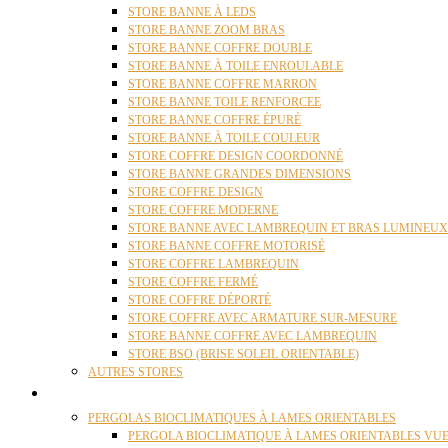
STORE BANNE À LEDS
STORE BANNE ZOOM BRAS
STORE BANNE COFFRE DOUBLE
STORE BANNE À TOILE ENROULABLE
STORE BANNE COFFRE MARRON
STORE BANNE TOILE RENFORCEE
STORE BANNE COFFRE ÉPURÉ
STORE BANNE À TOILE COULEUR
STORE COFFRE DESIGN COORDONNÉ
STORE BANNE GRANDES DIMENSIONS
STORE COFFRE DESIGN
STORE COFFRE MODERNE
STORE BANNE AVEC LAMBREQUIN ET BRAS LUMINEUX
STORE BANNE COFFRE MOTORISÉ
STORE COFFRE LAMBREQUIN
STORE COFFRE FERMÉ
STORE COFFRE DÉPORTÉ
STORE COFFRE AVEC ARMATURE SUR-MESURE
STORE BANNE COFFRE AVEC LAMBREQUIN
STORE BSO (BRISE SOLEIL ORIENTABLE)
AUTRES STORES
PERGOLAS
PERGOLAS BIOCLIMATIQUES À LAMES ORIENTABLES
PERGOLA BIOCLIMATIQUE À LAMES ORIENTABLES VUE