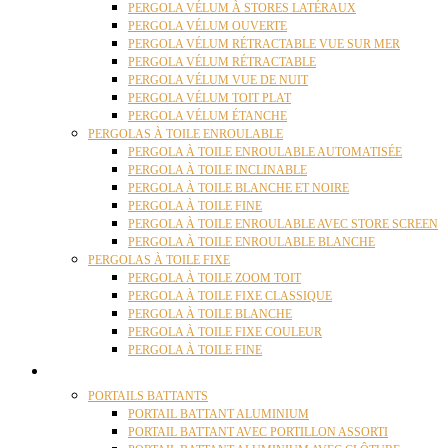
PERGOLA VÉLUM À STORES LATÉRAUX
PERGOLA VÉLUM OUVERTE
PERGOLA VÉLUM RÉTRACTABLE VUE SUR MER
PERGOLA VÉLUM RÉTRACTABLE
PERGOLA VÉLUM VUE DE NUIT
PERGOLA VÉLUM TOIT PLAT
PERGOLA VÉLUM ÉTANCHE
PERGOLAS À TOILE ENROULABLE
PERGOLA À TOILE ENROULABLE AUTOMATISÉE
PERGOLA À TOILE INCLINABLE
PERGOLA À TOILE BLANCHE ET NOIRE
PERGOLA À TOILE FINE
PERGOLA À TOILE ENROULABLE AVEC STORE SCREEN
PERGOLA À TOILE ENROULABLE BLANCHE
PERGOLAS À TOILE FIXE
PERGOLA À TOILE ZOOM TOIT
PERGOLA À TOILE FIXE CLASSIQUE
PERGOLA À TOILE BLANCHE
PERGOLA À TOILE FIXE COULEUR
PERGOLA À TOILE FINE
PORTAILS
PORTAILS BATTANTS
PORTAIL BATTANT ALUMINIUM
PORTAIL BATTANT AVEC PORTILLON ASSORTI