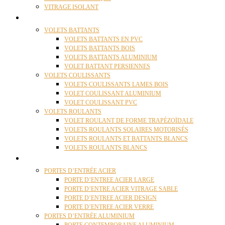
VITRAGE ISOLANT
VOLETS
VOLETS BATTANTS
VOLETS BATTANTS EN PVC
VOLETS BATTANTS BOIS
VOLETS BATTANTS ALUMINIUM
VOLET BATTANT PERSIENNES
VOLETS COULISSANTS
VOLETS COULISSANTS LAMES BOIS
VOLET COULISSANT ALUMINIUM
VOLET COULISSANT PVC
VOLETS ROULANTS
VOLET ROULANT DE FORME TRAPÉZOÏDALE
VOLETS ROULANTS SOLAIRES MOTORISÉS
VOLETS ROULANTS ET BATTANTS BLANCS
VOLETS ROULANTS BLANCS
PORTES
PORTES D’ENTRÉE ACIER
PORTE D’ENTREE ACIER LARGE
PORTE D’ENTRE ACIER VITRAGE SABLE
PORTE D’ENTREE ACIER DESIGN
PORTE D’ENTREE ACIER VERRE
PORTES D’ENTRÉE ALUMINIUM