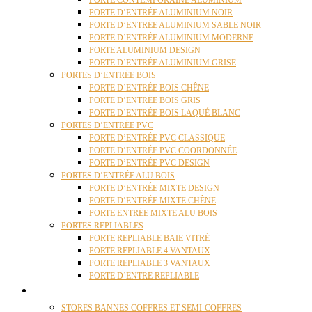
PORTE CONTEMPORAINE ALUMINIUM
PORTE D’ENTRÉE ALUMINIUM NOIR
PORTE D’ENTRÉE ALUMINIUM SABLE NOIR
PORTE D’ENTRÉE ALUMINIUM MODERNE
PORTE ALUMINIUM DESIGN
PORTE D’ENTRÉE ALUMINIUM GRISE
PORTES D’ENTRÉE BOIS
PORTE D’ENTRÉE BOIS CHÊNE
PORTE D’ENTRÉE BOIS GRIS
PORTE D’ENTRÉE BOIS LAQUÉ BLANC
PORTES D’ENTRÉE PVC
PORTE D’ENTRÉE PVC CLASSIQUE
PORTE D’ENTRÉE PVC COORDONNÉE
PORTE D’ENTRÉE PVC DESIGN
PORTES D’ENTRÉE ALU BOIS
PORTE D’ENTRÉE MIXTE DESIGN
PORTE D’ENTRÉE MIXTE CHÊNE
PORTE ENTRÉE MIXTE ALU BOIS
PORTES REPLIABLES
PORTE REPLIABLE BAIE VITRÉ
PORTE REPLIABLE 4 VANTAUX
PORTE REPLIABLE 3 VANTAUX
PORTE D’ENTRE REPLIABLE
STORES
STORES BANNES COFFRES ET SEMI-COFFRES