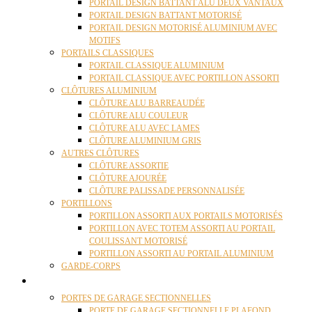
PORTAIL DESIGN BATTANT ALU DEUX VANTAUX
PORTAIL DESIGN BATTANT MOTORISÉ
PORTAIL DESIGN MOTORISÉ ALUMINIUM AVEC
MOTIFS
PORTAILS CLASSIQUES
PORTAIL CLASSIQUE ALUMINIUM
PORTAIL CLASSIQUE AVEC PORTILLON ASSORTI
CLÔTURES ALUMINIUM
CLÔTURE ALU BARREAUDÉE
CLÔTURE ALU COULEUR
CLÔTURE ALU AVEC LAMES
CLÔTURE ALUMINIUM GRIS
AUTRES CLÔTURES
CLÔTURE ASSORTIE
CLÔTURE AJOURÉE
CLÔTURE PALISSADE PERSONNALISÉE
PORTILLONS
PORTILLON ASSORTI AUX PORTAILS MOTORISÉS
PORTILLON AVEC TOTEM ASSORTI AU PORTAIL
COULISSANT MOTORISÉ
PORTILLON ASSORTI AU PORTAIL ALUMINIUM
GARDE-CORPS
PORTES GARAGE
PORTES DE GARAGE SECTIONNELLES
PORTE DE GARAGE SECTIONNELLE PLAFOND