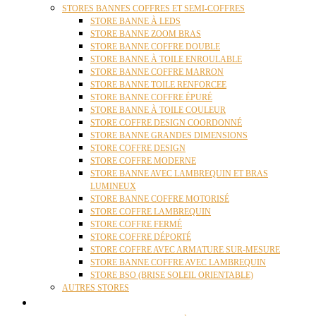
STORES BANNES COFFRES ET SEMI-COFFRES
STORE BANNE À LEDS
STORE BANNE ZOOM BRAS
STORE BANNE COFFRE DOUBLE
STORE BANNE À TOILE ENROULABLE
STORE BANNE COFFRE MARRON
STORE BANNE TOILE RENFORCEE
STORE BANNE COFFRE ÉPURÉ
STORE BANNE À TOILE COULEUR
STORE COFFRE DESIGN COORDONNÉ
STORE BANNE GRANDES DIMENSIONS
STORE COFFRE DESIGN
STORE COFFRE MODERNE
STORE BANNE AVEC LAMBREQUIN ET BRAS
LUMINEUX
STORE BANNE COFFRE MOTORISÉ
STORE COFFRE LAMBREQUIN
STORE COFFRE FERMÉ
STORE COFFRE DÉPORTÉ
STORE COFFRE AVEC ARMATURE SUR-MESURE
STORE BANNE COFFRE AVEC LAMBREQUIN
STORE BSO (BRISE SOLEIL ORIENTABLE)
AUTRES STORES
PERGOLAS