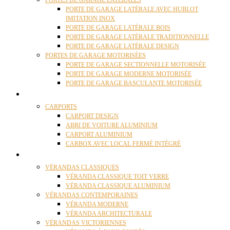
PORTES DE GARAGE LATÉRALES
PORTE DE GARAGE LATÉRALE AVEC HUBLOT
IMITATION INOX
PORTE DE GARAGE LATÉRALE BOIS
PORTE DE GARAGE LATÉRALE TRADITIONNELLE
PORTE DE GARAGE LATÉRALE DESIGN
PORTES DE GARAGE MOTORISÉES
PORTE DE GARAGE SECTIONNELLE MOTORISÉE
PORTE DE GARAGE MODERNE MOTORISÉE
PORTE DE GARAGE BASCULANTE MOTORISÉE
CARPORTS
CARPORTS
CARPORT DESIGN
ABRI DE VOITURE ALUMINIUM
CARPORT ALUMINIUM
CARBOX AVEC LOCAL FERMÉ INTÉGRÉ
VÉRANDAS
VÉRANDAS CLASSIQUES
VÉRANDA CLASSIQUE TOIT VERRE
VÉRANDA CLASSIQUE ALUMINIUM
VÉRANDAS CONTEMPORAINES
VÉRANDA MODERNE
VÉRANDA ARCHITECTURALE
VÉRANDAS VICTORIENNES