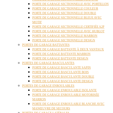
PORTE DE GARAGE SECTIONNELLE AVEC PORTILLON
PORTE DE GARAGE SECTIONNELLE COULEUR
PORTE DE GARAGE SECTIONNELLE DOUBLE
PORTE DE GARAGE SECTIONNELLE BLEUE AVEC
MOTIF
PORTE DE GARAGE SECTIONNELLE CERTIFIÉE A2P
PORTE DE GARAGE SECTIONNELLE AVEC HUBLOT
PORTE DE GARAGE SECTIONNELLE MARRON
PORTE DE GARAGE SECTIONNELLE DESIGN
PORTES DE GARAGE BATTANTES
PORTE DE GARAGE BATTANTE À DEUX VANTAUX
PORTE DE GARAGE BATTANTE MARRON
PORTE DE GARAGE BATTANTE DESIGN
PORTES DE GARAGE BASCULANTES
PORTE DE GARAGE BASCULANTE SAPIN
PORTE DE GARAGE BASCULANTE BOIS
PORTE DE GARAGE BASCULANTE DOUBLE
PORTE DE GARAGE BASCULANTE DESIGN
PORTES DE GARAGE ENROULABLES
PORTE DE GARAGE ENROULABLE ISOLANTE
PORTE DE GARAGE ENROULABLE MOTORISÉE
MARRON
PORTE DE GARAGE ENROULABLE BLANCHE AVEC
MANŒUVRE DE SECOURS