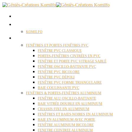
ACCUEIL
QUI SOMMES NOUS ?
KOMILFO
FENÊTRES
FENÊTRES ET PORTES FENÊTRES PVC
FENÊTRE PVC CLASSIQUE
PORTES-FENÊTRES CINTRÉES EN PVC
FENÊTRE ET PORTE PVC VITRAGE SABLÉ
FENÊTRE OSCILLO-BATTANTE PVC
FENÊTRE PVC BICOLORE
FENÊTRE PVC DÉPOLI
FENÊTRE PVC FORME TRIANGULAIRE
BAIE COULISSANTE PVC
FENÊTRES & PORTES-FENÊTRES ALUMINIUM
FENÊTRE ALU OSCILLO-BATTANTE
BAIE VITRÉE DOUBLE EN ALUMINIUM
CHASSIS FIXE EN ALUMINIUM
FENÊTRES ET BAIES NOIRES EN ALUMINIUM
BAIE EN ALUMINIUM AVEC PORTE
FENÊTRE ALUMINIUM BICOLORE
FENETRE CEINTREE ALUMINIUM