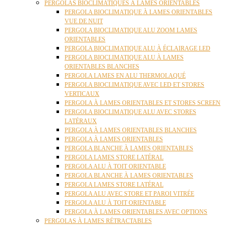
PERGOLAS BIOCLIMATIQUES À LAMES ORIENTABLES
PERGOLA BIOCLIMATIQUE À LAMES ORIENTABLES
VUE DE NUIT
PERGOLA BIOCLIMATIQUE ALU ZOOM LAMES
ORIENTABLES
PERGOLA BIOCLIMATIQUE ALU À ÉCLAIRAGE LED
PERGOLA BIOCLIMATIQUE ALU À LAMES
ORIENTABLES BLANCHES
PERGOLA LAMES EN ALU THERMOLAQUÉ
PERGOLA BIOCLIMATIQUE AVEC LED ET STORES
VERTICAUX
PERGOLA À LAMES ORIENTABLES ET STORES SCREEN
PERGOLA BIOCLIMATIQUE ALU AVEC STORES
LATÉRAUX
PERGOLA À LAMES ORIENTABLES BLANCHES
PERGOLA À LAMES ORIENTABLES
PERGOLA BLANCHE À LAMES ORIENTABLES
PERGOLA LAMES STORE LATÉRAL
PERGOLA ALU À TOIT ORIENTABLE
PERGOLA BLANCHE À LAMES ORIENTABLES
PERGOLA LAMES STORE LATÉRAL
PERGOLA ALU AVEC STORE ET PAROI VITRÉE
PERGOLA ALU À TOIT ORIENTABLE
PERGOLA À LAMES ORIENTABLES AVEC OPTIONS
PERGOLAS À LAMES RÉTRACTABLES