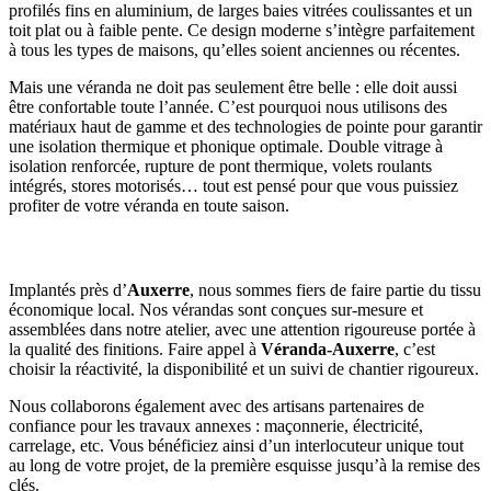
profilés fins en aluminium, de larges baies vitrées coulissantes et un
toit plat ou à faible pente. Ce design moderne s’intègre parfaitement
à tous les types de maisons, qu’elles soient anciennes ou récentes.
Mais une véranda ne doit pas seulement être belle : elle doit aussi
être confortable toute l’année. C’est pourquoi nous utilisons des
matériaux haut de gamme et des technologies de pointe pour garantir
une isolation thermique et phonique optimale. Double vitrage à
isolation renforcée, rupture de pont thermique, volets roulants
intégrés, stores motorisés… tout est pensé pour que vous puissiez
profiter de votre véranda en toute saison.
Fabrication locale et savoir-faire de proximité
Implantés près d’
Auxerre
, nous sommes fiers de faire partie du tissu
économique local. Nos vérandas sont conçues sur-mesure et
assemblées dans notre atelier, avec une attention rigoureuse portée à
la qualité des finitions. Faire appel à
Véranda-Auxerre
, c’est
choisir la réactivité, la disponibilité et un suivi de chantier rigoureux.
Nous collaborons également avec des artisans partenaires de
confiance pour les travaux annexes : maçonnerie, électricité,
carrelage, etc. Vous bénéficiez ainsi d’un interlocuteur unique tout
au long de votre projet, de la première esquisse jusqu’à la remise des
clés.