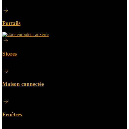
Portails
Stores
Maison connectée
Fenêtres