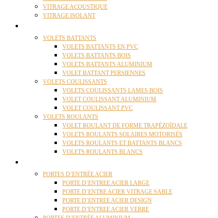
VITRAGE ACOUSTIQUE
VITRAGE ISOLANT
VOLETS
VOLETS BATTANTS
VOLETS BATTANTS EN PVC
VOLETS BATTANTS BOIS
VOLETS BATTANTS ALUMINIUM
VOLET BATTANT PERSIENNES
VOLETS COULISSANTS
VOLETS COULISSANTS LAMES BOIS
VOLET COULISSANT ALUMINIUM
VOLET COULISSANT PVC
VOLETS ROULANTS
VOLET ROULANT DE FORME TRAPÉZOÏDALE
VOLETS ROULANTS SOLAIRES MOTORISÉS
VOLETS ROULANTS ET BATTANTS BLANCS
VOLETS ROULANTS BLANCS
PORTES
PORTES D’ENTRÉE ACIER
PORTE D’ENTREE ACIER LARGE
PORTE D’ENTRE ACIER VITRAGE SABLE
PORTE D’ENTREE ACIER DESIGN
PORTE D’ENTREE ACIER VERRE