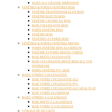
BAIES ALU GRANDE DIMENSION
FENÊTRES & PORTES-FENÊTRES BOIS
FENÊTRE TRADITIONNELLE EN BOIS
FENÊTRE BAIE EN BOIS
FENÊTRE CINTRÉE EN BOIS
BAIE COULISSANTE BOIS
PORTE-FENÊTRE BOIS
FENÊTRE BOIS
FENÊTRES ET PORTE BOIS
FENÊTRES & PORTES-FENÊTRES MIXTES
PORTE-FENÊTRE BOIS ALUMINIUM
FENÊTRE ET PORTE MIXTES VERTES
BAIE MIXTE COULISSANTE
BAIE COULISSANTE MIXTE BOIS ALU VUE
INTÉRIEURE
PORTE-FENÊTRE PVC BOIS
BAIES VITRÉES COULISSANTES
BAIE VITRÉE COULISSANTE ALU
BAIE VITRÉE COULISSANTE PVC
BAIE VITRÉE COULISSANTE ALU SEUIL PLAT
BAIE VITRÉE ALUMINIUM
BAIES VITRÉES À GALANDAGE
BAIE MIXTE À GALANDAGE
BAIE VITRÉE À GALANDAGE
VITRAGE DE SECURITE