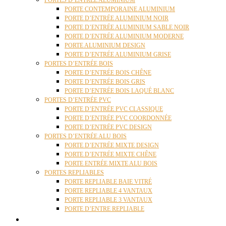
PORTES D’ENTRÉE ALUMINIUM
PORTE CONTEMPORAINE ALUMINIUM
PORTE D’ENTRÉE ALUMINIUM NOIR
PORTE D’ENTRÉE ALUMINIUM SABLE NOIR
PORTE D’ENTRÉE ALUMINIUM MODERNE
PORTE ALUMINIUM DESIGN
PORTE D’ENTRÉE ALUMINIUM GRISE
PORTES D’ENTRÉE BOIS
PORTE D’ENTRÉE BOIS CHÊNE
PORTE D’ENTRÉE BOIS GRIS
PORTE D’ENTRÉE BOIS LAQUÉ BLANC
PORTES D’ENTRÉE PVC
PORTE D’ENTRÉE PVC CLASSIQUE
PORTE D’ENTRÉE PVC COORDONNÉE
PORTE D’ENTRÉE PVC DESIGN
PORTES D’ENTRÉE ALU BOIS
PORTE D’ENTRÉE MIXTE DESIGN
PORTE D’ENTRÉE MIXTE CHÊNE
PORTE ENTRÉE MIXTE ALU BOIS
PORTES REPLIABLES
PORTE REPLIABLE BAIE VITRÉ
PORTE REPLIABLE 4 VANTAUX
PORTE REPLIABLE 3 VANTAUX
PORTE D’ENTRE REPLIABLE
STORES