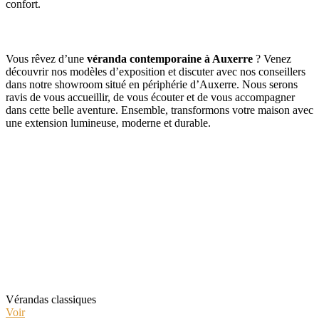
confort.
Faites de votre projet une réalité
Vous rêvez d’une
véranda contemporaine à Auxerre
? Venez
découvrir nos modèles d’exposition et discuter avec nos conseillers
dans notre showroom situé en périphérie d’Auxerre. Nous serons
ravis de vous accueillir, de vous écouter et de vous accompagner
dans cette belle aventure. Ensemble, transformons votre maison avec
une extension lumineuse, moderne et durable.
Sélectionnez le type de véranda
qui vous intéresse
Vérandas classiques
Voir