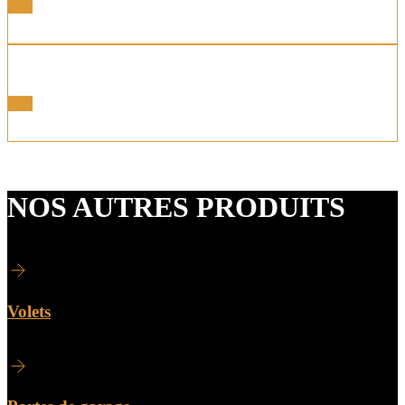
Voir
Toits Vitrés Plats
Voir
NOS AUTRES PRODUITS
Volets