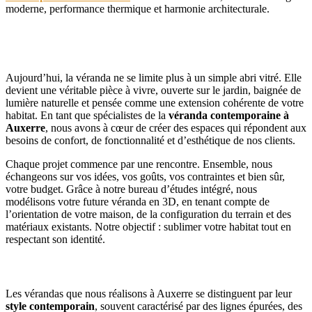
moderne, performance thermique et harmonie architecturale.
Une véranda contemporaine, une pièce de vie en
plus
Aujourd’hui, la véranda ne se limite plus à un simple abri vitré. Elle
devient une véritable pièce à vivre, ouverte sur le jardin, baignée de
lumière naturelle et pensée comme une extension cohérente de votre
habitat. En tant que spécialistes de la
véranda contemporaine à
Auxerre
, nous avons à cœur de créer des espaces qui répondent aux
besoins de confort, de fonctionnalité et d’esthétique de nos clients.
Chaque projet commence par une rencontre. Ensemble, nous
échangeons sur vos idées, vos goûts, vos contraintes et bien sûr,
votre budget. Grâce à notre bureau d’études intégré, nous
modélisons votre future véranda en 3D, en tenant compte de
l’orientation de votre maison, de la configuration du terrain et des
matériaux existants. Notre objectif : sublimer votre habitat tout en
respectant son identité.
L’alliance du design et de la performance
Les vérandas que nous réalisons à Auxerre se distinguent par leur
style contemporain
, souvent caractérisé par des lignes épurées, des