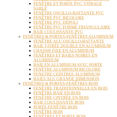
FENÊTRE ET PORTE PVC VITRAGE
SABLÉ
FENÊTRE OSCILLO-BATTANTE PVC
FENÊTRE PVC BICOLORE
FENÊTRE PVC DÉPOLI
FENÊTRE PVC FORME TRIANGULAIRE
BAIE COULISSANTE PVC
FENÊTRES & PORTES-FENÊTRES ALUMINIUM
FENÊTRE ALU OSCILLO-BATTANTE
BAIE VITRÉE DOUBLE EN ALUMINIUM
CHASSIS FIXE EN ALUMINIUM
FENÊTRES ET BAIES NOIRES EN
ALUMINIUM
BAIE EN ALUMINIUM AVEC PORTE
FENÊTRE ALUMINIUM BICOLORE
FENETRE CEINTREE ALUMINIUM
BAIES ALU GRANDE DIMENSION
FENÊTRES & PORTES-FENÊTRES BOIS
FENÊTRE TRADITIONNELLE EN BOIS
FENÊTRE BAIE EN BOIS
FENÊTRE CINTRÉE EN BOIS
BAIE COULISSANTE BOIS
PORTE-FENÊTRE BOIS
FENÊTRE BOIS
FENÊTRES ET PORTE BOIS