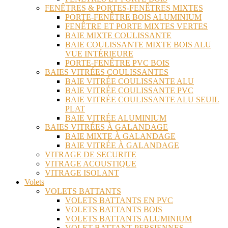
FENÊTRES & PORTES-FENÊTRES MIXTES
PORTE-FENÊTRE BOIS ALUMINIUM
FENÊTRE ET PORTE MIXTES VERTES
BAIE MIXTE COULISSANTE
BAIE COULISSANTE MIXTE BOIS ALU
VUE INTÉRIEURE
PORTE-FENÊTRE PVC BOIS
BAIES VITRÉES COULISSANTES
BAIE VITRÉE COULISSANTE ALU
BAIE VITRÉE COULISSANTE PVC
BAIE VITRÉE COULISSANTE ALU SEUIL
PLAT
BAIE VITRÉE ALUMINIUM
BAIES VITRÉES À GALANDAGE
BAIE MIXTE À GALANDAGE
BAIE VITRÉE À GALANDAGE
VITRAGE DE SECURITE
VITRAGE ACOUSTIQUE
VITRAGE ISOLANT
Volets
VOLETS BATTANTS
VOLETS BATTANTS EN PVC
VOLETS BATTANTS BOIS
VOLETS BATTANTS ALUMINIUM
VOLET BATTANT PERSIENNES