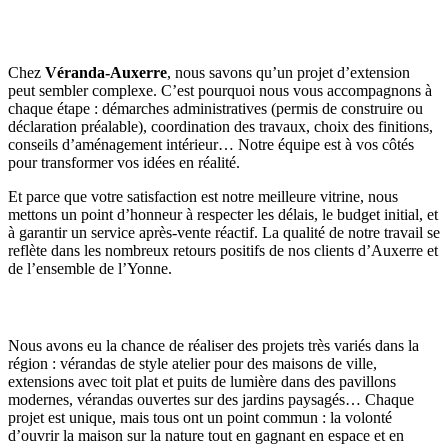
Un accompagnement de A à Z
Chez
Véranda-Auxerre
, nous savons qu’un projet d’extension
peut sembler complexe. C’est pourquoi nous vous accompagnons à
chaque étape : démarches administratives (permis de construire ou
déclaration préalable), coordination des travaux, choix des finitions,
conseils d’aménagement intérieur… Notre équipe est à vos côtés
pour transformer vos idées en réalité.
Et parce que votre satisfaction est notre meilleure vitrine, nous
mettons un point d’honneur à respecter les délais, le budget initial, et
à garantir un service après-vente réactif. La qualité de notre travail se
reflète dans les nombreux retours positifs de nos clients d’Auxerre et
de l’ensemble de l’Yonne.
Des réalisations qui vous inspirent
Nous avons eu la chance de réaliser des projets très variés dans la
région : vérandas de style atelier pour des maisons de ville,
extensions avec toit plat et puits de lumière dans des pavillons
modernes, vérandas ouvertes sur des jardins paysagés… Chaque
projet est unique, mais tous ont un point commun : la volonté
d’ouvrir la maison sur la nature tout en gagnant en espace et en