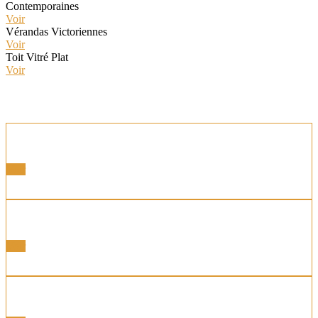
Contemporaines
Voir
Vérandas Victoriennes
Voir
Toit Vitré Plat
Voir
Vérandas Classiques
Voir
Contemporaines
Voir
Victoriennes