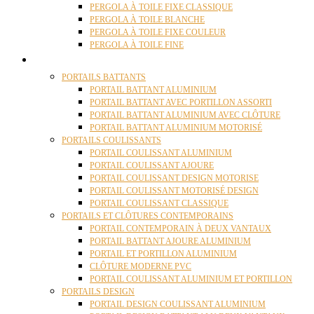
PERGOLA À TOILE FIXE CLASSIQUE
PERGOLA À TOILE BLANCHE
PERGOLA À TOILE FIXE COULEUR
PERGOLA À TOILE FINE
PORTAILS
PORTAILS BATTANTS
PORTAIL BATTANT ALUMINIUM
PORTAIL BATTANT AVEC PORTILLON ASSORTI
PORTAIL BATTANT ALUMINIUM AVEC CLÔTURE
PORTAIL BATTANT ALUMINIUM MOTORISÉ
PORTAILS COULISSANTS
PORTAIL COULISSANT ALUMINIUM
PORTAIL COULISSANT AJOURE
PORTAIL COULISSANT DESIGN MOTORISE
PORTAIL COULISSANT MOTORISÉ DESIGN
PORTAIL COULISSANT CLASSIQUE
PORTAILS ET CLÔTURES CONTEMPORAINS
PORTAIL CONTEMPORAIN À DEUX VANTAUX
PORTAIL BATTANT AJOURE ALUMINIUM
PORTAIL ET PORTILLON ALUMINIUM
CLÔTURE MODERNE PVC
PORTAIL COULISSANT ALUMINIUM ET PORTILLON
PORTAILS DESIGN
PORTAIL DESIGN COULISSANT ALUMINIUM