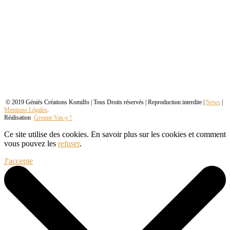
© 2019 Géniès Créations Komilfo | Tous Droits réservés | Reproduction interdite |
News
|
Mentions Légales
.
Réalisation
Groupe Vas-y !
Ce site utilise des cookies. En savoir plus sur les cookies et comment
vous pouvez les
refuser
.
J'accepte