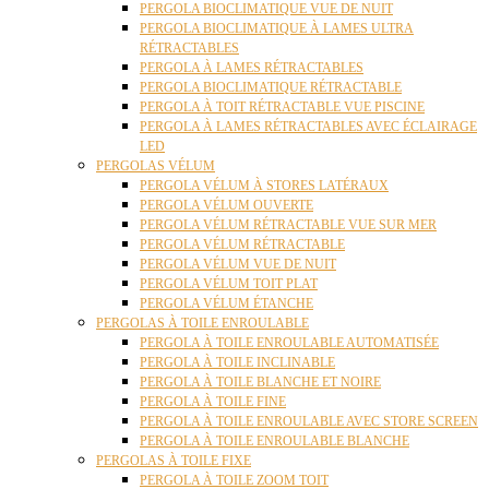
PERGOLA BIOCLIMATIQUE VUE DE NUIT
PERGOLA BIOCLIMATIQUE À LAMES ULTRA
RÉTRACTABLES
PERGOLA À LAMES RÉTRACTABLES
PERGOLA BIOCLIMATIQUE RÉTRACTABLE
PERGOLA À TOIT RÉTRACTABLE VUE PISCINE
PERGOLA À LAMES RÉTRACTABLES AVEC ÉCLAIRAGE
LED
PERGOLAS VÉLUM
PERGOLA VÉLUM À STORES LATÉRAUX
PERGOLA VÉLUM OUVERTE
PERGOLA VÉLUM RÉTRACTABLE VUE SUR MER
PERGOLA VÉLUM RÉTRACTABLE
PERGOLA VÉLUM VUE DE NUIT
PERGOLA VÉLUM TOIT PLAT
PERGOLA VÉLUM ÉTANCHE
PERGOLAS À TOILE ENROULABLE
PERGOLA À TOILE ENROULABLE AUTOMATISÉE
PERGOLA À TOILE INCLINABLE
PERGOLA À TOILE BLANCHE ET NOIRE
PERGOLA À TOILE FINE
PERGOLA À TOILE ENROULABLE AVEC STORE SCREEN
PERGOLA À TOILE ENROULABLE BLANCHE
PERGOLAS À TOILE FIXE
PERGOLA À TOILE ZOOM TOIT