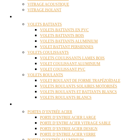
VITRAGE ACOUSTIQUE
VITRAGE ISOLANT
VOLETS
VOLETS BATTANTS
VOLETS BATTANTS EN PVC
VOLETS BATTANTS BOIS
VOLETS BATTANTS ALUMINIUM
VOLET BATTANT PERSIENNES
VOLETS COULISSANTS
VOLETS COULISSANTS LAMES BOIS
VOLET COULISSANT ALUMINIUM
VOLET COULISSANT PVC
VOLETS ROULANTS
VOLET ROULANT DE FORME TRAPÉZOÏDALE
VOLETS ROULANTS SOLAIRES MOTORISÉS
VOLETS ROULANTS ET BATTANTS BLANCS
VOLETS ROULANTS BLANCS
PORTES
PORTES D’ENTRÉE ACIER
PORTE D’ENTREE ACIER LARGE
PORTE D’ENTRE ACIER VITRAGE SABLE
PORTE D’ENTREE ACIER DESIGN
PORTE D’ENTREE ACIER VERRE