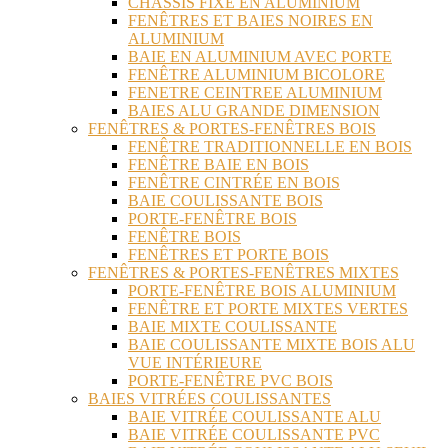
CHASSIS FIXE EN ALUMINIUM
FENÊTRES ET BAIES NOIRES EN
ALUMINIUM
BAIE EN ALUMINIUM AVEC PORTE
FENÊTRE ALUMINIUM BICOLORE
FENETRE CEINTREE ALUMINIUM
BAIES ALU GRANDE DIMENSION
FENÊTRES & PORTES-FENÊTRES BOIS
FENÊTRE TRADITIONNELLE EN BOIS
FENÊTRE BAIE EN BOIS
FENÊTRE CINTRÉE EN BOIS
BAIE COULISSANTE BOIS
PORTE-FENÊTRE BOIS
FENÊTRE BOIS
FENÊTRES ET PORTE BOIS
FENÊTRES & PORTES-FENÊTRES MIXTES
PORTE-FENÊTRE BOIS ALUMINIUM
FENÊTRE ET PORTE MIXTES VERTES
BAIE MIXTE COULISSANTE
BAIE COULISSANTE MIXTE BOIS ALU
VUE INTÉRIEURE
PORTE-FENÊTRE PVC BOIS
BAIES VITRÉES COULISSANTES
BAIE VITRÉE COULISSANTE ALU
BAIE VITRÉE COULISSANTE PVC