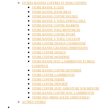
STORES BANNES COFFRES ET SEMI-COFFRES
STORE BANNE À LEDS
STORE BANNE ZOOM BRAS
STORE BANNE COFFRE DOUBLE
STORE BANNE À TOILE ENROULABLE
STORE BANNE COFFRE MARRON
STORE BANNE TOILE RENFORCEE
STORE BANNE COFFRE ÉPURÉ
STORE BANNE À TOILE COULEUR
STORE COFFRE DESIGN COORDONNÉ
STORE BANNE GRANDES DIMENSIONS
STORE COFFRE DESIGN
STORE COFFRE MODERNE
STORE BANNE AVEC LAMBREQUIN ET BRAS
LUMINEUX
STORE BANNE COFFRE MOTORISÉ
STORE COFFRE LAMBREQUIN
STORE COFFRE FERMÉ
STORE COFFRE DÉPORTÉ
STORE COFFRE AVEC ARMATURE SUR-MESURE
STORE BANNE COFFRE AVEC LAMBREQUIN
STORE BSO (BRISE SOLEIL ORIENTABLE)
AUTRES STORES
PERGOLAS