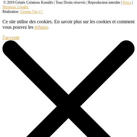
© 2019 Géniès Créations Komilfo | Tous Droits réservés | Reproduction interdite |
News
|
Mentions Légales
.
Réalisation
Groupe Vas-y !
Ce site utilise des cookies. En savoir plus sur les cookies et comment
vous pouvez les
refuser
.
J'accepte