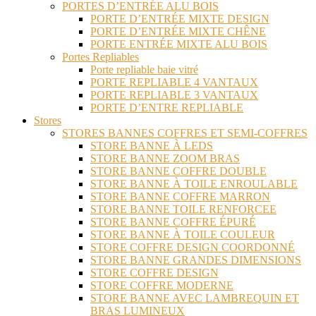
PORTES D’ENTRÉE ALU BOIS
PORTE D’ENTRÉE MIXTE DESIGN
PORTE D’ENTRÉE MIXTE CHÊNE
PORTE ENTRÉE MIXTE ALU BOIS
Portes Repliables
Porte repliable baie vitré
PORTE REPLIABLE 4 VANTAUX
PORTE REPLIABLE 3 VANTAUX
PORTE D’ENTRE REPLIABLE
Stores
STORES BANNES COFFRES ET SEMI-COFFRES
STORE BANNE À LEDS
STORE BANNE ZOOM BRAS
STORE BANNE COFFRE DOUBLE
STORE BANNE À TOILE ENROULABLE
STORE BANNE COFFRE MARRON
STORE BANNE TOILE RENFORCEE
STORE BANNE COFFRE ÉPURÉ
STORE BANNE À TOILE COULEUR
STORE COFFRE DESIGN COORDONNÉ
STORE BANNE GRANDES DIMENSIONS
STORE COFFRE DESIGN
STORE COFFRE MODERNE
STORE BANNE AVEC LAMBREQUIN ET
BRAS LUMINEUX