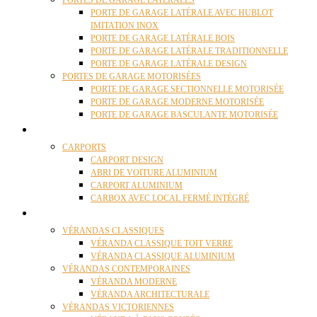
PORTES DE GARAGE LATÉRALES
PORTE DE GARAGE LATÉRALE AVEC HUBLOT
IMITATION INOX
PORTE DE GARAGE LATÉRALE BOIS
PORTE DE GARAGE LATÉRALE TRADITIONNELLE
PORTE DE GARAGE LATÉRALE DESIGN
PORTES DE GARAGE MOTORISÉES
PORTE DE GARAGE SECTIONNELLE MOTORISÉE
PORTE DE GARAGE MODERNE MOTORISÉE
PORTE DE GARAGE BASCULANTE MOTORISÉE
CARPORTS
CARPORTS
CARPORT DESIGN
ABRI DE VOITURE ALUMINIUM
CARPORT ALUMINIUM
CARBOX AVEC LOCAL FERMÉ INTÉGRÉ
VÉRANDAS
VÉRANDAS CLASSIQUES
VÉRANDA CLASSIQUE TOIT VERRE
VÉRANDA CLASSIQUE ALUMINIUM
VÉRANDAS CONTEMPORAINES
VÉRANDA MODERNE
VÉRANDA ARCHITECTURALE
VÉRANDAS VICTORIENNES