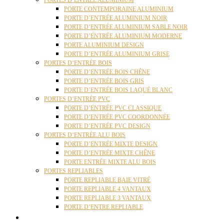
PORTES D’ENTRÉE ALUMINIUM
PORTE CONTEMPORAINE ALUMINIUM
PORTE D’ENTRÉE ALUMINIUM NOIR
PORTE D’ENTRÉE ALUMINIUM SABLE NOIR
PORTE D’ENTRÉE ALUMINIUM MODERNE
PORTE ALUMINIUM DESIGN
PORTE D’ENTRÉE ALUMINIUM GRISE
PORTES D’ENTRÉE BOIS
PORTE D’ENTRÉE BOIS CHÊNE
PORTE D’ENTRÉE BOIS GRIS
PORTE D’ENTRÉE BOIS LAQUÉ BLANC
PORTES D’ENTRÉE PVC
PORTE D’ENTRÉE PVC CLASSIQUE
PORTE D’ENTRÉE PVC COORDONNÉE
PORTE D’ENTRÉE PVC DESIGN
PORTES D’ENTRÉE ALU BOIS
PORTE D’ENTRÉE MIXTE DESIGN
PORTE D’ENTRÉE MIXTE CHÊNE
PORTE ENTRÉE MIXTE ALU BOIS
PORTES REPLIABLES
PORTE REPLIABLE BAIE VITRÉ
PORTE REPLIABLE 4 VANTAUX
PORTE REPLIABLE 3 VANTAUX
PORTE D’ENTRE REPLIABLE
STORES