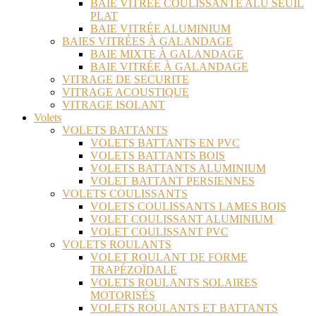
BAIE VITRÉE COULISSANTE ALU SEUIL
PLAT
BAIE VITRÉE ALUMINIUM
BAIES VITRÉES À GALANDAGE
BAIE MIXTE À GALANDAGE
BAIE VITRÉE À GALANDAGE
VITRAGE DE SECURITE
VITRAGE ACOUSTIQUE
VITRAGE ISOLANT
Volets
VOLETS BATTANTS
VOLETS BATTANTS EN PVC
VOLETS BATTANTS BOIS
VOLETS BATTANTS ALUMINIUM
VOLET BATTANT PERSIENNES
VOLETS COULISSANTS
VOLETS COULISSANTS LAMES BOIS
VOLET COULISSANT ALUMINIUM
VOLET COULISSANT PVC
VOLETS ROULANTS
VOLET ROULANT DE FORME
TRAPÉZOÏDALE
VOLETS ROULANTS SOLAIRES
MOTORISÉS
VOLETS ROULANTS ET BATTANTS