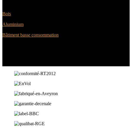
Extension Maison
Bois
Extension Maison
Aluminium
Extension BBC
Bâtiment basse consommation