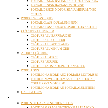
PORTAIL DESIGN BATTANT ALU DEUX VANTAUX
PORTAIL DESIGN BATTANT MOTORISÉ
PORTAIL DESIGN MOTORISÉ ALUMINIUM AVEC
MOTIFS
PORTAILS CLASSIQUES
PORTAIL CLASSIQUE ALUMINIUM
PORTAIL CLASSIQUE AVEC PORTILLON ASSORTI
CLÔTURES ALUMINIUM
CLÔTURE ALU BARREAUDÉE
CLÔTURE ALU COULEUR
CLÔTURE ALU AVEC LAMES
CLÔTURE ALUMINIUM GRIS
AUTRES CLÔTURES
CLÔTURE ASSORTIE
CLÔTURE AJOURÉE
CLÔTURE PALISSADE PERSONNALISÉE
PORTILLONS
PORTILLON ASSORTI AUX PORTAILS MOTORISÉS
PORTILLON AVEC TOTEM ASSORTI AU PORTAIL
COULISSANT MOTORISÉ
PORTILLON ASSORTI AU PORTAIL ALUMINIUM
GARDE-CORPS
PORTES GARAGE
PORTES DE GARAGE SECTIONNELLES
PORTE DE GARAGE SECTIONNELLE PLAFOND