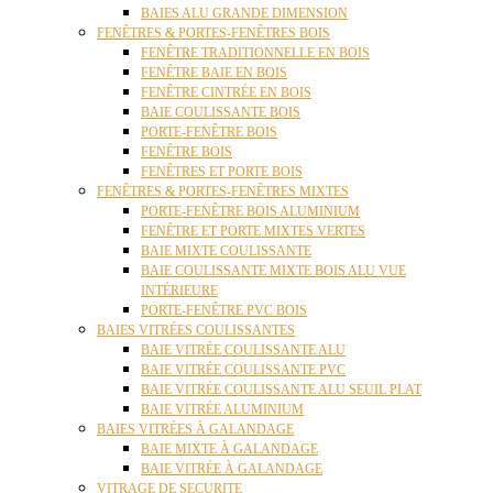
BAIES ALU GRANDE DIMENSION
FENÊTRES & PORTES-FENÊTRES BOIS
FENÊTRE TRADITIONNELLE EN BOIS
FENÊTRE BAIE EN BOIS
FENÊTRE CINTRÉE EN BOIS
BAIE COULISSANTE BOIS
PORTE-FENÊTRE BOIS
FENÊTRE BOIS
FENÊTRES ET PORTE BOIS
FENÊTRES & PORTES-FENÊTRES MIXTES
PORTE-FENÊTRE BOIS ALUMINIUM
FENÊTRE ET PORTE MIXTES VERTES
BAIE MIXTE COULISSANTE
BAIE COULISSANTE MIXTE BOIS ALU VUE
INTÉRIEURE
PORTE-FENÊTRE PVC BOIS
BAIES VITRÉES COULISSANTES
BAIE VITRÉE COULISSANTE ALU
BAIE VITRÉE COULISSANTE PVC
BAIE VITRÉE COULISSANTE ALU SEUIL PLAT
BAIE VITRÉE ALUMINIUM
BAIES VITRÉES À GALANDAGE
BAIE MIXTE À GALANDAGE
BAIE VITRÉE À GALANDAGE
VITRAGE DE SECURITE