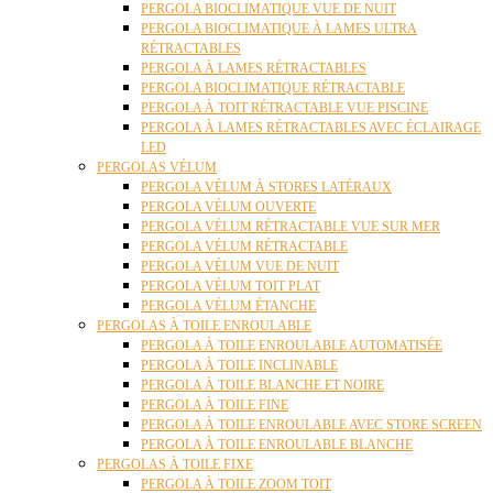
PERGOLA BIOCLIMATIQUE VUE DE NUIT
PERGOLA BIOCLIMATIQUE À LAMES ULTRA
RÉTRACTABLES
PERGOLA À LAMES RÉTRACTABLES
PERGOLA BIOCLIMATIQUE RÉTRACTABLE
PERGOLA À TOIT RÉTRACTABLE VUE PISCINE
PERGOLA À LAMES RÉTRACTABLES AVEC ÉCLAIRAGE
LED
PERGOLAS VÉLUM
PERGOLA VÉLUM À STORES LATÉRAUX
PERGOLA VÉLUM OUVERTE
PERGOLA VÉLUM RÉTRACTABLE VUE SUR MER
PERGOLA VÉLUM RÉTRACTABLE
PERGOLA VÉLUM VUE DE NUIT
PERGOLA VÉLUM TOIT PLAT
PERGOLA VÉLUM ÉTANCHE
PERGOLAS À TOILE ENROULABLE
PERGOLA À TOILE ENROULABLE AUTOMATISÉE
PERGOLA À TOILE INCLINABLE
PERGOLA À TOILE BLANCHE ET NOIRE
PERGOLA À TOILE FINE
PERGOLA À TOILE ENROULABLE AVEC STORE SCREEN
PERGOLA À TOILE ENROULABLE BLANCHE
PERGOLAS À TOILE FIXE
PERGOLA À TOILE ZOOM TOIT