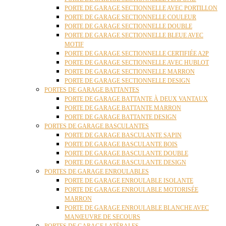
PORTE DE GARAGE SECTIONNELLE AVEC PORTILLON
PORTE DE GARAGE SECTIONNELLE COULEUR
PORTE DE GARAGE SECTIONNELLE DOUBLE
PORTE DE GARAGE SECTIONNELLE BLEUE AVEC
MOTIF
PORTE DE GARAGE SECTIONNELLE CERTIFIÉE A2P
PORTE DE GARAGE SECTIONNELLE AVEC HUBLOT
PORTE DE GARAGE SECTIONNELLE MARRON
PORTE DE GARAGE SECTIONNELLE DESIGN
PORTES DE GARAGE BATTANTES
PORTE DE GARAGE BATTANTE À DEUX VANTAUX
PORTE DE GARAGE BATTANTE MARRON
PORTE DE GARAGE BATTANTE DESIGN
PORTES DE GARAGE BASCULANTES
PORTE DE GARAGE BASCULANTE SAPIN
PORTE DE GARAGE BASCULANTE BOIS
PORTE DE GARAGE BASCULANTE DOUBLE
PORTE DE GARAGE BASCULANTE DESIGN
PORTES DE GARAGE ENROULABLES
PORTE DE GARAGE ENROULABLE ISOLANTE
PORTE DE GARAGE ENROULABLE MOTORISÉE
MARRON
PORTE DE GARAGE ENROULABLE BLANCHE AVEC
MANŒUVRE DE SECOURS