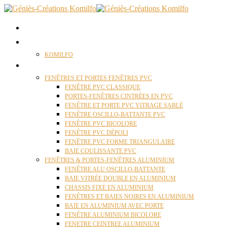
ACCUEIL
QUI SOMMES NOUS ?
KOMILFO
FENÊTRES
FENÊTRES ET PORTES FENÊTRES PVC
FENÊTRE PVC CLASSIQUE
PORTES-FENÊTRES CINTRÉES EN PVC
FENÊTRE ET PORTE PVC VITRAGE SABLÉ
FENÊTRE OSCILLO-BATTANTE PVC
FENÊTRE PVC BICOLORE
FENÊTRE PVC DÉPOLI
FENÊTRE PVC FORME TRIANGULAIRE
BAIE COULISSANTE PVC
FENÊTRES & PORTES-FENÊTRES ALUMINIUM
FENÊTRE ALU OSCILLO-BATTANTE
BAIE VITRÉE DOUBLE EN ALUMINIUM
CHASSIS FIXE EN ALUMINIUM
FENÊTRES ET BAIES NOIRES EN ALUMINIUM
BAIE EN ALUMINIUM AVEC PORTE
FENÊTRE ALUMINIUM BICOLORE
FENETRE CEINTREE ALUMINIUM