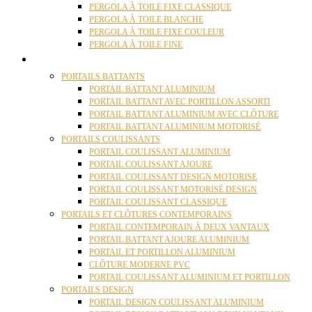
PERGOLA À TOILE FIXE CLASSIQUE
PERGOLA À TOILE BLANCHE
PERGOLA À TOILE FIXE COULEUR
PERGOLA À TOILE FINE
PORTAILS
PORTAILS BATTANTS
PORTAIL BATTANT ALUMINIUM
PORTAIL BATTANT AVEC PORTILLON ASSORTI
PORTAIL BATTANT ALUMINIUM AVEC CLÔTURE
PORTAIL BATTANT ALUMINIUM MOTORISÉ
PORTAILS COULISSANTS
PORTAIL COULISSANT ALUMINIUM
PORTAIL COULISSANT AJOURE
PORTAIL COULISSANT DESIGN MOTORISE
PORTAIL COULISSANT MOTORISÉ DESIGN
PORTAIL COULISSANT CLASSIQUE
PORTAILS ET CLÔTURES CONTEMPORAINS
PORTAIL CONTEMPORAIN À DEUX VANTAUX
PORTAIL BATTANT AJOURE ALUMINIUM
PORTAIL ET PORTILLON ALUMINIUM
CLÔTURE MODERNE PVC
PORTAIL COULISSANT ALUMINIUM ET PORTILLON
PORTAILS DESIGN
PORTAIL DESIGN COULISSANT ALUMINIUM