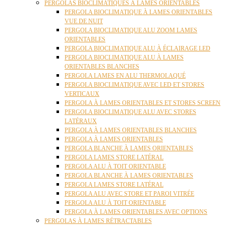
PERGOLAS BIOCLIMATIQUES À LAMES ORIENTABLES
PERGOLA BIOCLIMATIQUE À LAMES ORIENTABLES
VUE DE NUIT
PERGOLA BIOCLIMATIQUE ALU ZOOM LAMES
ORIENTABLES
PERGOLA BIOCLIMATIQUE ALU À ÉCLAIRAGE LED
PERGOLA BIOCLIMATIQUE ALU À LAMES
ORIENTABLES BLANCHES
PERGOLA LAMES EN ALU THERMOLAQUÉ
PERGOLA BIOCLIMATIQUE AVEC LED ET STORES
VERTICAUX
PERGOLA À LAMES ORIENTABLES ET STORES SCREEN
PERGOLA BIOCLIMATIQUE ALU AVEC STORES
LATÉRAUX
PERGOLA À LAMES ORIENTABLES BLANCHES
PERGOLA À LAMES ORIENTABLES
PERGOLA BLANCHE À LAMES ORIENTABLES
PERGOLA LAMES STORE LATÉRAL
PERGOLA ALU À TOIT ORIENTABLE
PERGOLA BLANCHE À LAMES ORIENTABLES
PERGOLA LAMES STORE LATÉRAL
PERGOLA ALU AVEC STORE ET PAROI VITRÉE
PERGOLA ALU À TOIT ORIENTABLE
PERGOLA À LAMES ORIENTABLES AVEC OPTIONS
PERGOLAS À LAMES RÉTRACTABLES